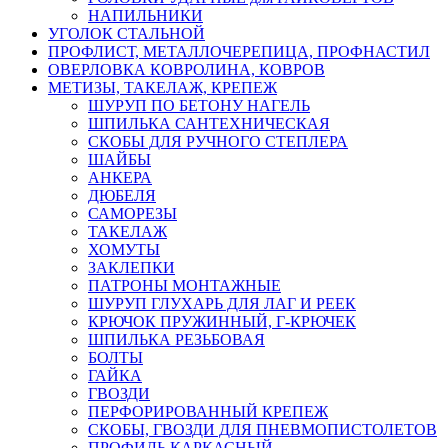
НАПИЛЬНИКИ
УГОЛОК СТАЛЬНОЙ
ПРОФЛИСТ, МЕТАЛЛОЧЕРЕПИЦА, ПРОФНАСТИЛ
ОВЕРЛОВКА КОВРОЛИНА, КОВРОВ
МЕТИЗЫ, ТАКЕЛАЖ, КРЕПЕЖ
ШУРУП ПО БЕТОНУ НАГЕЛЬ
ШПИЛЬКА САНТЕХНИЧЕСКАЯ
СКОБЫ ДЛЯ РУЧНОГО СТЕПЛЕРА
ШАЙБЫ
АНКЕРА
ДЮБЕЛЯ
САМОРЕЗЫ
ТАКЕЛАЖ
ХОМУТЫ
ЗАКЛЕПКИ
ПАТРОНЫ МОНТАЖНЫЕ
ШУРУП ГЛУХАРЬ ДЛЯ ЛАГ И РЕЕК
КРЮЧОК ПРУЖИННЫЙ, Г-КРЮЧЕК
ШПИЛЬКА РЕЗЬБОВАЯ
БОЛТЫ
ГАЙКА
ГВОЗДИ
ПЕРФОРИРОВАННЫЙ КРЕПЕЖ
СКОБЫ, ГВОЗДИ ДЛЯ ПНЕВМОПИСТОЛЕТОВ
ПРОФИЛЬ КАРКАСНЫЙ