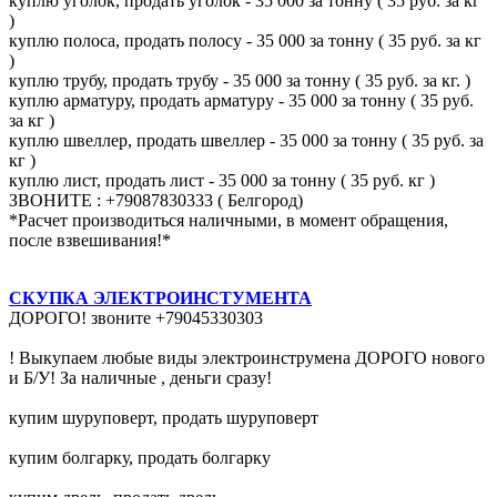
куплю уголок, продать уголок - 35 000 за тонну ( 35 руб. за кг
)
куплю полоса, продать полосу - 35 000 за тонну ( 35 руб. за кг
)
куплю трубу, продать трубу - 35 000 за тонну ( 35 руб. за кг. )
куплю арматуру, продать арматуру - 35 000 за тонну ( 35 руб.
за кг )
куплю швеллер, продать швеллер - 35 000 за тонну ( 35 руб. за
кг )
куплю лист, продать лист - 35 000 за тонну ( 35 руб. кг )
ЗВОНИТЕ : +79087830333 ( Белгород)
*Расчет производиться наличными, в момент обращения,
после взвешивания!*
СКУПКА ЭЛЕКТРОИНСТУМЕНТА
ДОРОГО! звоните +79045330303
! Выкупаем любые виды электроинструмена ДОРОГО нового
и Б/У! За наличные , деньги сразу!
купим шуруповерт, продать шуруповерт
купим болгарку, продать болгарку