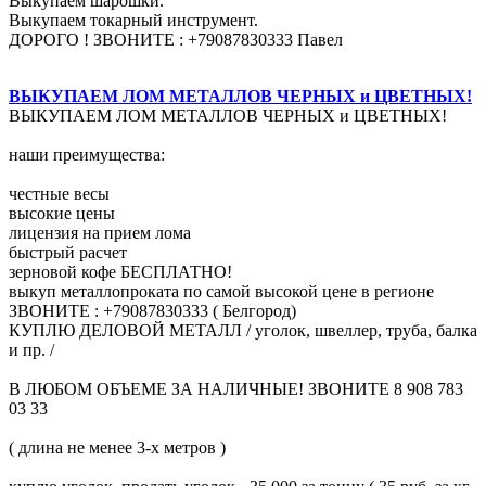
Выкупаем шарошки.
Выкупаем токарный инструмент.
ДОРОГО ! ЗВОНИТЕ : +79087830333 Павел
ВЫКУПАЕМ ЛОМ МЕТАЛЛОВ ЧЕРНЫХ и ЦВЕТНЫХ!
ВЫКУПАЕМ ЛОМ МЕТАЛЛОВ ЧЕРНЫХ и ЦВЕТНЫХ!
наши преимущества:
честные весы
высокие цены
лицензия на прием лома
быстрый расчет
зерновой кофе БЕСПЛАТНО!
выкуп металлопроката по самой высокой цене в регионе
ЗВОНИТЕ : +79087830333 ( Белгород)
КУПЛЮ ДЕЛОВОЙ МЕТАЛЛ / уголок, швеллер, труба, балка
и пр. /
В ЛЮБОМ ОБЪЕМЕ ЗА НАЛИЧНЫЕ! ЗВОНИТЕ 8 908 783
03 33
( длина не менее 3-х метров )