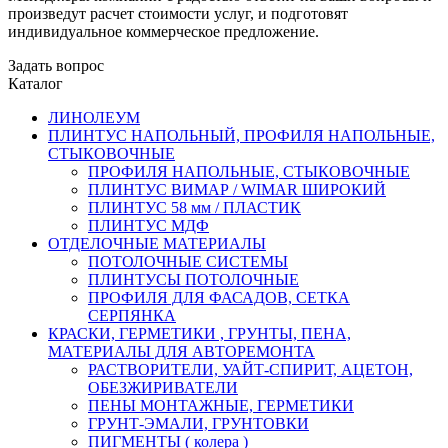
произведут расчет стоимости услуг, и подготовят
индивидуальное коммерческое предложение.
Задать вопрос
Каталог
ЛИНОЛЕУМ
ПЛИНТУС НАПОЛЬНЫЙ, ПРОФИЛЯ НАПОЛЬНЫЕ,
СТЫКОВОЧНЫЕ
ПРОФИЛЯ НАПОЛЬНЫЕ, СТЫКОВОЧНЫЕ
ПЛИНТУС ВИМАР / WIMAR ШИРОКИЙ
ПЛИНТУС 58 мм / ПЛАСТИК
ПЛИНТУС МДФ
ОТДЕЛОЧНЫЕ МАТЕРИАЛЫ
ПОТОЛОЧНЫЕ СИСТЕМЫ
ПЛИНТУСЫ ПОТОЛОЧНЫЕ
ПРОФИЛЯ ДЛЯ ФАСАДОВ, СЕТКА
СЕРПЯНКА
КРАСКИ, ГЕРМЕТИКИ , ГРУНТЫ, ПЕНА,
МАТЕРИАЛЫ ДЛЯ АВТОРЕМОНТА
РАСТВОРИТЕЛИ, УАЙТ-СПИРИТ, АЦЕТОН,
ОБЕЗЖИРИВАТЕЛИ
ПЕНЫ МОНТАЖНЫЕ, ГЕРМЕТИКИ
ГРУНТ-ЭМАЛИ, ГРУНТОВКИ
ПИГМЕНТЫ ( колера )