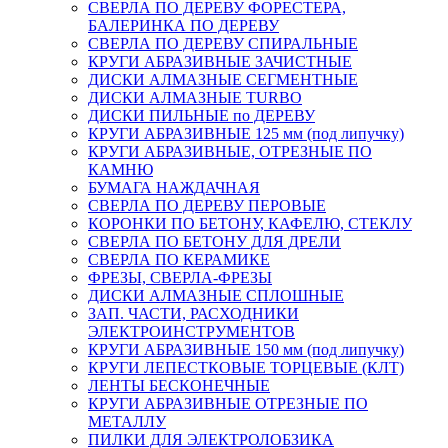
СВЕРЛА ПО ДЕРЕВУ ФОРЕСТЕРА,
БАЛЕРИНКА ПО ДЕРЕВУ
СВЕРЛА ПО ДЕРЕВУ СПИРАЛЬНЫЕ
КРУГИ АБРАЗИВНЫЕ ЗАЧИСТНЫЕ
ДИСКИ АЛМАЗНЫЕ СЕГМЕНТНЫЕ
ДИСКИ АЛМАЗНЫЕ TURBO
ДИСКИ ПИЛЬНЫЕ по ДЕРЕВУ
КРУГИ АБРАЗИВНЫЕ 125 мм (под липучку)
КРУГИ АБРАЗИВНЫЕ, ОТРЕЗНЫЕ ПО
КАМНЮ
БУМАГА НАЖДАЧНАЯ
СВЕРЛА ПО ДЕРЕВУ ПЕРОВЫЕ
КОРОНКИ ПО БЕТОНУ, КАФЕЛЮ, СТЕКЛУ
СВЕРЛА ПО БЕТОНУ ДЛЯ ДРЕЛИ
СВЕРЛА ПО КЕРАМИКЕ
ФРЕЗЫ, СВЕРЛА-ФРЕЗЫ
ДИСКИ АЛМАЗНЫЕ СПЛОШНЫЕ
ЗАП. ЧАСТИ, РАСХОДНИКИ
ЭЛЕКТРОИНСТРУМЕНТОВ
КРУГИ АБРАЗИВНЫЕ 150 мм (под липучку)
КРУГИ ЛЕПЕСТКОВЫЕ ТОРЦЕВЫЕ (КЛТ)
ЛЕНТЫ БЕСКОНЕЧНЫЕ
КРУГИ АБРАЗИВНЫЕ ОТРЕЗНЫЕ ПО
МЕТАЛЛУ
ПИЛКИ ДЛЯ ЭЛЕКТРОЛОБЗИКА