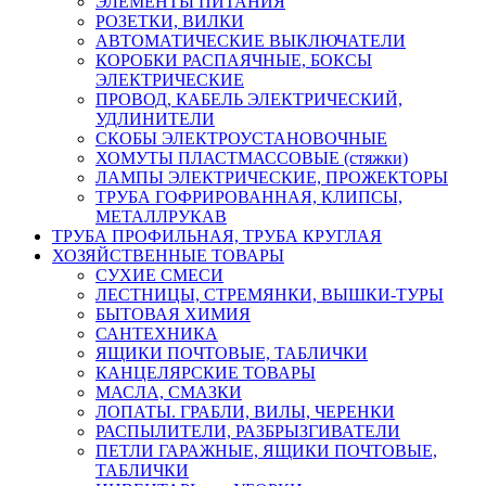
ЭЛЕМЕНТЫ ПИТАНИЯ
РОЗЕТКИ, ВИЛКИ
АВТОМАТИЧЕСКИЕ ВЫКЛЮЧАТЕЛИ
КОРОБКИ РАСПАЯЧНЫЕ, БОКСЫ
ЭЛЕКТРИЧЕСКИЕ
ПРОВОД, КАБЕЛЬ ЭЛЕКТРИЧЕСКИЙ,
УДЛИНИТЕЛИ
СКОБЫ ЭЛЕКТРОУСТАНОВОЧНЫЕ
ХОМУТЫ ПЛАСТМАССОВЫЕ (стяжки)
ЛАМПЫ ЭЛЕКТРИЧЕСКИЕ, ПРОЖЕКТОРЫ
ТРУБА ГОФРИРОВАННАЯ, КЛИПСЫ,
МЕТАЛЛРУКАВ
ТРУБА ПРОФИЛЬНАЯ, ТРУБА КРУГЛАЯ
ХОЗЯЙСТВЕННЫЕ ТОВАРЫ
СУХИЕ СМЕСИ
ЛЕСТНИЦЫ, СТРЕМЯНКИ, ВЫШКИ-ТУРЫ
БЫТОВАЯ ХИМИЯ
САНТЕХНИКА
ЯЩИКИ ПОЧТОВЫЕ, ТАБЛИЧКИ
КАНЦЕЛЯРСКИЕ ТОВАРЫ
МАСЛА, СМАЗКИ
ЛОПАТЫ. ГРАБЛИ, ВИЛЫ, ЧЕРЕНКИ
РАСПЫЛИТЕЛИ, РАЗБРЫЗГИВАТЕЛИ
ПЕТЛИ ГАРАЖНЫЕ, ЯЩИКИ ПОЧТОВЫЕ,
ТАБЛИЧКИ