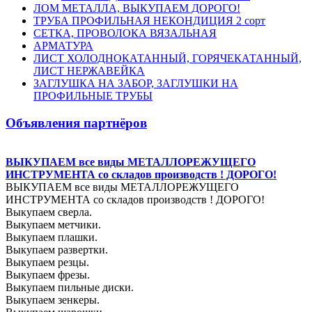
ЛОМ МЕТАЛЛА, ВЫКУПАЕМ ДОРОГО!
ТРУБА ПРОФИЛЬНАЯ НЕКОНДИЦИЯ 2 сорт
СЕТКА, ПРОВОЛОКА ВЯЗАЛЬНАЯ
АРМАТУРА
ЛИСТ ХОЛОДНОКАТАННЫЙ, ГОРЯЧЕКАТАННЫЙ,
ЛИСТ НЕРЖАВЕЙКА
ЗАГЛУШКА НА ЗАБОР, ЗАГЛУШКИ НА
ПРОФИЛЬНЫЕ ТРУБЫ
Объявления партнёров
ВЫКУПАЕМ все виды МЕТАЛЛОРЕЖУЩЕГО
ИНСТРУМЕНТА со складов производств ! ДОРОГО!
ВЫКУПАЕМ все виды МЕТАЛЛОРЕЖУЩЕГО
ИНСТРУМЕНТА со складов производств ! ДОРОГО!
Выкупаем сверла.
Выкупаем метчики.
Выкупаем плашки.
Выкупаем развертки.
Выкупаем резцы.
Выкупаем фрезы.
Выкупаем пильные диски.
Выкупаем зенкеры.