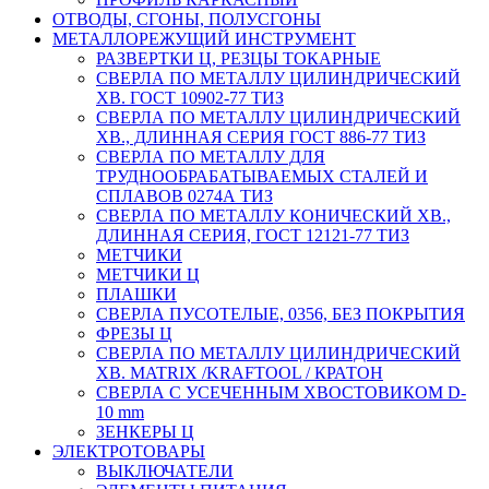
ОТВОДЫ, СГОНЫ, ПОЛУСГОНЫ
МЕТАЛЛОРЕЖУЩИЙ ИНСТРУМЕНТ
РАЗВЕРТКИ Ц, РЕЗЦЫ ТОКАРНЫЕ
СВЕРЛА ПО МЕТАЛЛУ ЦИЛИНДРИЧЕСКИЙ
ХВ. ГОСТ 10902-77 ТИЗ
СВЕРЛА ПО МЕТАЛЛУ ЦИЛИНДРИЧЕСКИЙ
ХВ., ДЛИННАЯ СЕРИЯ ГОСТ 886-77 ТИЗ
СВЕРЛА ПО МЕТАЛЛУ ДЛЯ
ТРУДНООБРАБАТЫВАЕМЫХ СТАЛЕЙ И
СПЛАВОВ 0274А ТИЗ
СВЕРЛА ПО МЕТАЛЛУ КОНИЧЕСКИЙ ХВ.,
ДЛИННАЯ СЕРИЯ, ГОСТ 12121-77 ТИЗ
МЕТЧИКИ
МЕТЧИКИ Ц
ПЛАШКИ
СВЕРЛА ПУСОТЕЛЫЕ, 0356, БЕЗ ПОКРЫТИЯ
ФРЕЗЫ Ц
СВЕРЛА ПО МЕТАЛЛУ ЦИЛИНДРИЧЕСКИЙ
ХВ. MATRIX /KRAFTOOL / КРАТОН
СВЕРЛА С УСЕЧЕННЫМ ХВОСТОВИКОМ D-
10 mm
ЗЕНКЕРЫ Ц
ЭЛЕКТРОТОВАРЫ
ВЫКЛЮЧАТЕЛИ