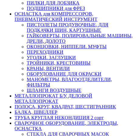
ПИЛКИ ДЛЯ ЛОБЗИКА
ПОДШИПНИКИ для ФРЕЗ
ОСНАСТКА для КОМПРЕССОРОВ,
ПНЕВМАТИЧЕСКИЙ ИНСТРУМЕНТ
ПИСТОЛЕТЫ ПРОДУВОЧНЫЕ, ДЛЯ
ПОДКАЧКИ ШИН, КАРТУШНЫЕ
ГАЙКОВЕРТЫ, ПОЛИРОВАЛЬНЫЕ МАШИНЫ,
ДРЕЛИ, ДОЛОТО
ОКОНЦОВКИ, НИППЕЛИ. МУФТЫ
ПЕРЕХОДНИКИ
УГОЛКИ. ЗАГЛУШКИ
ТРОЙНИКИ, КРЕСТОВИНЫ
КРАНЫ, ВЕНТИЛИ
ОБОРУДОВАНИЕ ДЛЯ ОКРАСКИ
МАНОМЕТРЫ, ВЛАГООТДЕЛИТЕЛИ,
ФИЛЬТРЫ
ШЛАНГИ ВОЗДУШНЫЕ
МЕТАЛЛОПРОКАТ Б/У, ДЕЛОВОЙ
МЕТАЛЛОПРОКАТ
ПОЛОСА, КРУГ, КВАДРАТ, ШЕСТИГРАННИК
БАЛКА, ШВЕЛЛЕР
ТРУБА КРУГЛАЯ НЕКОНДИЦИЯ 2 сорт
СВАРОЧНОЕ ОБОРУДОВАНИЕ, ЭЛЕКТРОДЫ,
ОСНАСТКА
СТЕКЛА ДЛЯ СВАРОЧНЫХ МАСОК