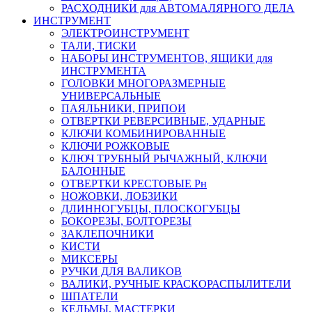
РАСХОДНИКИ для АВТОМАЛЯРНОГО ДЕЛА
ИНСТРУМЕНТ
ЭЛЕКТРОИНСТРУМЕНТ
ТАЛИ, ТИСКИ
НАБОРЫ ИНСТРУМЕНТОВ, ЯЩИКИ для
ИНСТРУМЕНТА
ГОЛОВКИ МНОГОРАЗМЕРНЫЕ
УНИВЕРСАЛЬНЫЕ
ПАЯЛЬНИКИ, ПРИПОИ
ОТВЕРТКИ РЕВЕРСИВНЫЕ, УДАРНЫЕ
КЛЮЧИ КОМБИНИРОВАННЫЕ
КЛЮЧИ РОЖКОВЫЕ
КЛЮЧ ТРУБНЫЙ РЫЧАЖНЫЙ, КЛЮЧИ
БАЛОННЫЕ
ОТВЕРТКИ КРЕСТОВЫЕ Рн
НОЖОВКИ, ЛОБЗИКИ
ДЛИННОГУБЦЫ, ПЛОСКОГУБЦЫ
БОКОРЕЗЫ, БОЛТОРЕЗЫ
ЗАКЛЕПОЧНИКИ
КИСТИ
МИКСЕРЫ
РУЧКИ ДЛЯ ВАЛИКОВ
ВАЛИКИ, РУЧНЫЕ КРАСКОРАСПЫЛИТЕЛИ
ШПАТЕЛИ
КЕЛЬМЫ, МАСТЕРКИ