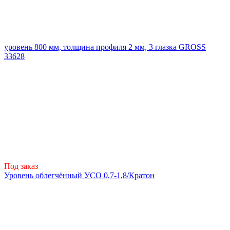
уровень 800 мм, толщина профиля 2 мм, 3 глазка GROSS
33628
Под заказ
Уровень облегчённый УСО 0,7-1,8/Кратон