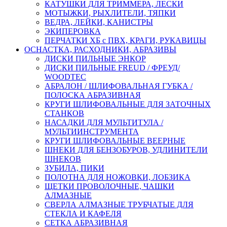
КАТУШКИ ДЛЯ ТРИММЕРА, ЛЕСКИ
МОТЫЖКИ, РЫХЛИТЕЛИ, ТЯПКИ
ВЕДРА, ЛЕЙКИ, КАНИСТРЫ
ЭКИПЕРОВКА
ПЕРЧАТКИ ХБ с ПВХ, КРАГИ, РУКАВИЦЫ
ОСНАСТКА, РАСХОДНИКИ, АБРАЗИВЫ
ДИСКИ ПИЛЬНЫЕ ЭНКОР
ДИСКИ ПИЛЬНЫЕ FREUD / ФРЕУД/
WOODTEC
АБРАЛОН / ШЛИФОВАЛЬНАЯ ГУБКА /
ПОЛОСКА АБРАЗИВНАЯ
КРУГИ ШЛИФОВАЛЬНЫЕ ДЛЯ ЗАТОЧНЫХ
СТАНКОВ
НАСАДКИ ДЛЯ МУЛЬТИТУЛА /
МУЛЬТИИНСТРУМЕНТА
КРУГИ ШЛИФОВАЛЬНЫЕ ВЕЕРНЫЕ
ШНЕКИ ДЛЯ БЕНЗОБУРОВ, УДЛИНИТЕЛИ
ШНЕКОВ
ЗУБИЛА, ПИКИ
ПОЛОТНА ДЛЯ НОЖОВКИ, ЛОБЗИКА
ЩЕТКИ ПРОВОЛОЧНЫЕ, ЧАШКИ
АЛМАЗНЫЕ
СВЕРЛА АЛМАЗНЫЕ ТРУБЧАТЫЕ ДЛЯ
СТЕКЛА И КАФЕЛЯ
СЕТКА АБРАЗИВНАЯ