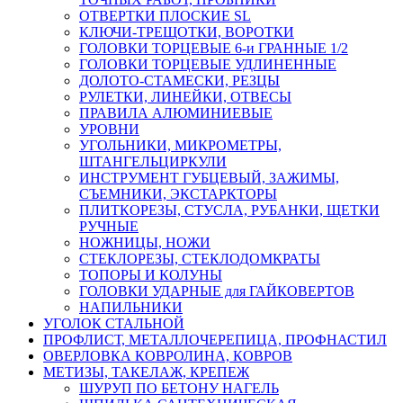
ОТВЕРТКИ ПЛОСКИЕ SL
КЛЮЧИ-ТРЕЩОТКИ, ВОРОТКИ
ГОЛОВКИ ТОРЦЕВЫЕ 6-и ГРАННЫЕ 1/2
ГОЛОВКИ ТОРЦЕВЫЕ УДЛИНЕННЫЕ
ДОЛОТО-СТАМЕСКИ, РЕЗЦЫ
РУЛЕТКИ, ЛИНЕЙКИ, ОТВЕСЫ
ПРАВИЛА АЛЮМИНИЕВЫЕ
УРОВНИ
УГОЛЬНИКИ, МИКРОМЕТРЫ,
ШТАНГЕЛЬЦИРКУЛИ
ИНСТРУМЕНТ ГУБЦЕВЫЙ, ЗАЖИМЫ,
СЪЕМНИКИ, ЭКСТАРКТОРЫ
ПЛИТКОРЕЗЫ, СТУСЛА, РУБАНКИ, ЩЕТКИ
РУЧНЫЕ
НОЖНИЦЫ, НОЖИ
СТЕКЛОРЕЗЫ, СТЕКЛОДОМКРАТЫ
ТОПОРЫ И КОЛУНЫ
ГОЛОВКИ УДАРНЫЕ для ГАЙКОВЕРТОВ
НАПИЛЬНИКИ
УГОЛОК СТАЛЬНОЙ
ПРОФЛИСТ, МЕТАЛЛОЧЕРЕПИЦА, ПРОФНАСТИЛ
ОВЕРЛОВКА КОВРОЛИНА, КОВРОВ
МЕТИЗЫ, ТАКЕЛАЖ, КРЕПЕЖ
ШУРУП ПО БЕТОНУ НАГЕЛЬ