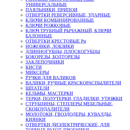
УНИВЕРСАЛЬНЫЕ
ПАЯЛЬНИКИ, ПРИПОИ
ОТВЕРТКИ РЕВЕРСИВНЫЕ, УДАРНЫЕ
КЛЮЧИ КОМБИНИРОВАННЫЕ
КЛЮЧИ РОЖКОВЫЕ
КЛЮЧ ТРУБНЫЙ РЫЧАЖНЫЙ, КЛЮЧИ
БАЛОННЫЕ
ОТВЕРТКИ КРЕСТОВЫЕ Рн
НОЖОВКИ, ЛОБЗИКИ
ДЛИННОГУБЦЫ, ПЛОСКОГУБЦЫ
БОКОРЕЗЫ, БОЛТОРЕЗЫ
ЗАКЛЕПОЧНИКИ
КИСТИ
МИКСЕРЫ
РУЧКИ ДЛЯ ВАЛИКОВ
ВАЛИКИ, РУЧНЫЕ КРАСКОРАСПЫЛИТЕЛИ
ШПАТЕЛИ
КЕЛЬМЫ, МАСТЕРКИ
ТЕРКИ, ПОЛУТЕРКИ, ГЛАДИЛКИ, УТЮЖКИ
СТРУБЦИНЫ, СТЕПЛЕРЫ МЕБЕЛЬНЫЕ,
СКОБОУДАЛИТЕЛИ
МОЛОТОКИ, ГВОЗДОДЕРЫ, КУВАЛДЫ,
КИЯНКИ
ОТВЕРТКИ ДИЭЛЕКТРИЧЕСКИЕ, ДЛЯ
ТОЧНЫХ РАБОТ, ПРОБНИКИ