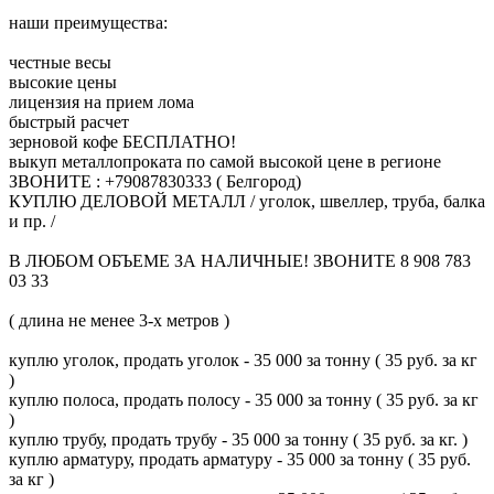
наши преимущества:
честные весы
высокие цены
лицензия на прием лома
быстрый расчет
зерновой кофе БЕСПЛАТНО!
выкуп металлопроката по самой высокой цене в регионе
ЗВОНИТЕ : +79087830333 ( Белгород)
КУПЛЮ ДЕЛОВОЙ МЕТАЛЛ / уголок, швеллер, труба, балка
и пр. /
В ЛЮБОМ ОБЪЕМЕ ЗА НАЛИЧНЫЕ! ЗВОНИТЕ 8 908 783
03 33
( длина не менее 3-х метров )
куплю уголок, продать уголок - 35 000 за тонну ( 35 руб. за кг
)
куплю полоса, продать полосу - 35 000 за тонну ( 35 руб. за кг
)
куплю трубу, продать трубу - 35 000 за тонну ( 35 руб. за кг. )
куплю арматуру, продать арматуру - 35 000 за тонну ( 35 руб.
за кг )