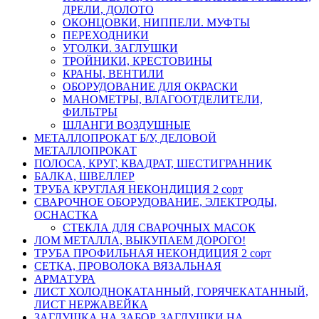
ДРЕЛИ, ДОЛОТО
ОКОНЦОВКИ, НИППЕЛИ. МУФТЫ
ПЕРЕХОДНИКИ
УГОЛКИ. ЗАГЛУШКИ
ТРОЙНИКИ, КРЕСТОВИНЫ
КРАНЫ, ВЕНТИЛИ
ОБОРУДОВАНИЕ ДЛЯ ОКРАСКИ
МАНОМЕТРЫ, ВЛАГООТДЕЛИТЕЛИ,
ФИЛЬТРЫ
ШЛАНГИ ВОЗДУШНЫЕ
МЕТАЛЛОПРОКАТ Б/У, ДЕЛОВОЙ
МЕТАЛЛОПРОКАТ
ПОЛОСА, КРУГ, КВАДРАТ, ШЕСТИГРАННИК
БАЛКА, ШВЕЛЛЕР
ТРУБА КРУГЛАЯ НЕКОНДИЦИЯ 2 сорт
СВАРОЧНОЕ ОБОРУДОВАНИЕ, ЭЛЕКТРОДЫ,
ОСНАСТКА
СТЕКЛА ДЛЯ СВАРОЧНЫХ МАСОК
ЛОМ МЕТАЛЛА, ВЫКУПАЕМ ДОРОГО!
ТРУБА ПРОФИЛЬНАЯ НЕКОНДИЦИЯ 2 сорт
СЕТКА, ПРОВОЛОКА ВЯЗАЛЬНАЯ
АРМАТУРА
ЛИСТ ХОЛОДНОКАТАННЫЙ, ГОРЯЧЕКАТАННЫЙ,
ЛИСТ НЕРЖАВЕЙКА
ЗАГЛУШКА НА ЗАБОР, ЗАГЛУШКИ НА