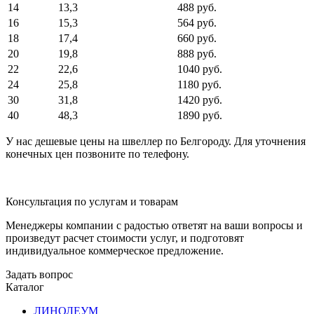
14
13,3
488 руб.
16
15,3
564 руб.
18
17,4
660 руб.
20
19,8
888 руб.
22
22,6
1040 руб.
24
25,8
1180 руб.
30
31,8
1420 руб.
40
48,3
1890 руб.
У нас дешевые цены на швеллер по Белгороду. Для уточнения
конечных цен позвоните по телефону.
Консультация по услугам и товарам
Менеджеры компании с радостью ответят на ваши вопросы и
произведут расчет стоимости услуг, и подготовят
индивидуальное коммерческое предложение.
Задать вопрос
Каталог
ЛИНОЛЕУМ