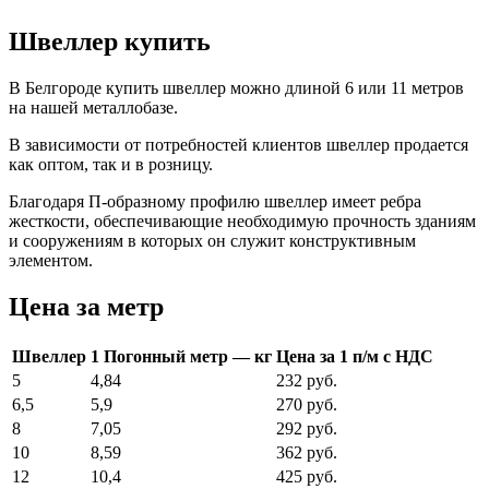
Швеллер купить
В Белгороде купить швеллер можно длиной 6 или 11 метров
на нашей металлобазе.
В зависимости от потребностей клиентов швеллер продается
как оптом, так и в розницу.
Благодаря П-образному профилю швеллер имеет ребра
жесткости, обеспечивающие необходимую прочность зданиям
и сооружениям в которых он служит конструктивным
элементом.
Цена за метр
Швеллер
1 Погонный метр — кг
Цена за 1 п/м с НДС
5
4,84
232 руб.
6,5
5,9
270 руб.
8
7,05
292 руб.
10
8,59
362 руб.
12
10,4
425 руб.