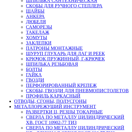
ШПИЛЬКА САНТЕХНИЧЕСКАЯ
СКОБЫ ДЛЯ РУЧНОГО СТЕПЛЕРА
ШАЙБЫ
АНКЕРА
ДЮБЕЛЯ
САМОРЕЗЫ
ТАКЕЛАЖ
ХОМУТЫ
ЗАКЛЕПКИ
ПАТРОНЫ МОНТАЖНЫЕ
ШУРУП ГЛУХАРЬ ДЛЯ ЛАГ И РЕЕК
КРЮЧОК ПРУЖИННЫЙ, Г-КРЮЧЕК
ШПИЛЬКА РЕЗЬБОВАЯ
БОЛТЫ
ГАЙКА
ГВОЗДИ
ПЕРФОРИРОВАННЫЙ КРЕПЕЖ
СКОБЫ, ГВОЗДИ ДЛЯ ПНЕВМОПИСТОЛЕТОВ
ПРОФИЛЬ КАРКАСНЫЙ
ОТВОДЫ, СГОНЫ, ПОЛУСГОНЫ
МЕТАЛЛОРЕЖУЩИЙ ИНСТРУМЕНТ
РАЗВЕРТКИ Ц, РЕЗЦЫ ТОКАРНЫЕ
СВЕРЛА ПО МЕТАЛЛУ ЦИЛИНДРИЧЕСКИЙ
ХВ. ГОСТ 10902-77 ТИЗ
СВЕРЛА ПО МЕТАЛЛУ ЦИЛИНДРИЧЕСКИЙ