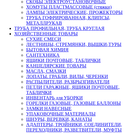
СКОБЫ ЭЛЕКТРОУСТАНОВОЧНЫЕ
ХОМУТЫ ПЛАСТМАССОВЫЕ (стяжки)
ЛАМПЫ ЭЛЕКТРИЧЕСКИЕ, ПРОЖЕКТОРЫ
ТРУБА ГОФРИРОВАННАЯ, КЛИПСЫ,
МЕТАЛЛРУКАВ
ТРУБА ПРОФИЛЬНАЯ, ТРУБА КРУГЛАЯ
ХОЗЯЙСТВЕННЫЕ ТОВАРЫ
СУХИЕ СМЕСИ
ЛЕСТНИЦЫ, СТРЕМЯНКИ, ВЫШКИ-ТУРЫ
БЫТОВАЯ ХИМИЯ
САНТЕХНИКА
ЯЩИКИ ПОЧТОВЫЕ, ТАБЛИЧКИ
КАНЦЕЛЯРСКИЕ ТОВАРЫ
МАСЛА, СМАЗКИ
ЛОПАТЫ. ГРАБЛИ, ВИЛЫ, ЧЕРЕНКИ
РАСПЫЛИТЕЛИ, РАЗБРЫЗГИВАТЕЛИ
ПЕТЛИ ГАРАЖНЫЕ, ЯЩИКИ ПОЧТОВЫЕ,
ТАБЛИЧКИ
ИНВЕНТАРЬ для УБОРКИ
ГОРЕЛКИ ГАЗОВЫЕ, ГАЗОВЫЕ БАЛЛОНЫ
ЗАМКИ НАВЕСНЫЕ
УПАКОВОЧНЫЕ МАТЕРИАЛЫ
ШНУРЫ, ВЕРЕВКИ, КАНАТЫ
АДАПТЕРЫ, ТРОЙНИКИ, СОЕДИНИТЕЛИ,
ПЕРЕХОДНИКИ, РАЗВЕТВИТЕЛИ, МУФТЫ