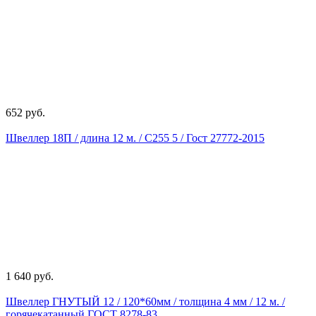
652 руб.
Швеллер 18П / длина 12 м. / С255 5 / Гост 27772-2015
1 640 руб.
Швеллер ГНУТЫЙ 12 / 120*60мм / толщина 4 мм / 12 м. /
горячекатанный ГОСТ 8278-83