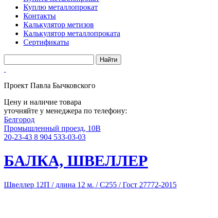
Куплю металлопрокат
Контакты
Калькулятор метизов
Калькулятор металлопроката
Сертификаты
Проект Павла Бычковского
Цену и наличие товара
уточняйте у менеджера по телефону:
Белгород
Промышленный проезд, 10В
20-23-43
8 904 533-03-03
БАЛКА, ШВЕЛЛЕР
Швеллер 12П / длина 12 м. / С255 / Гост 27772-2015