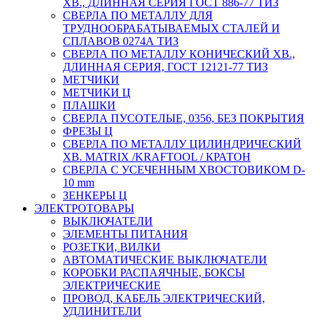
ХВ., ДЛИННАЯ СЕРИЯ ГОСТ 886-77 ТИЗ
СВЕРЛА ПО МЕТАЛЛУ ДЛЯ
ТРУДНООБРАБАТЫВАЕМЫХ СТАЛЕЙ И
СПЛАВОВ 0274А ТИЗ
СВЕРЛА ПО МЕТАЛЛУ КОНИЧЕСКИЙ ХВ.,
ДЛИННАЯ СЕРИЯ, ГОСТ 12121-77 ТИЗ
МЕТЧИКИ
МЕТЧИКИ Ц
ПЛАШКИ
СВЕРЛА ПУСОТЕЛЫЕ, 0356, БЕЗ ПОКРЫТИЯ
ФРЕЗЫ Ц
СВЕРЛА ПО МЕТАЛЛУ ЦИЛИНДРИЧЕСКИЙ
ХВ. MATRIX /KRAFTOOL / КРАТОН
СВЕРЛА С УСЕЧЕННЫМ ХВОСТОВИКОМ D-
10 mm
ЗЕНКЕРЫ Ц
ЭЛЕКТРОТОВАРЫ
ВЫКЛЮЧАТЕЛИ
ЭЛЕМЕНТЫ ПИТАНИЯ
РОЗЕТКИ, ВИЛКИ
АВТОМАТИЧЕСКИЕ ВЫКЛЮЧАТЕЛИ
КОРОБКИ РАСПАЯЧНЫЕ, БОКСЫ
ЭЛЕКТРИЧЕСКИЕ
ПРОВОД, КАБЕЛЬ ЭЛЕКТРИЧЕСКИЙ,
УДЛИНИТЕЛИ