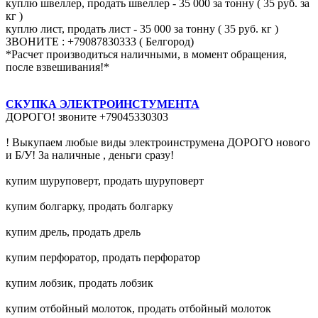
куплю швеллер, продать швеллер - 35 000 за тонну ( 35 руб. за
кг )
куплю лист, продать лист - 35 000 за тонну ( 35 руб. кг )
ЗВОНИТЕ : +79087830333 ( Белгород)
*Расчет производиться наличными, в момент обращения,
после взвешивания!*
СКУПКА ЭЛЕКТРОИНСТУМЕНТА
ДОРОГО! звоните +79045330303
! Выкупаем любые виды электроинструмена ДОРОГО нового
и Б/У! За наличные , деньги сразу!
купим шуруповерт, продать шуруповерт
купим болгарку, продать болгарку
купим дрель, продать дрель
купим перфоратор, продать перфоратор
купим лобзик, продать лобзик
купим отбойный молоток, продать отбойный молоток