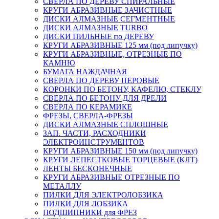
СВЕРЛА ПО ДЕРЕВУ СПИРАЛЬНЫЕ
КРУГИ АБРАЗИВНЫЕ ЗАЧИСТНЫЕ
ДИСКИ АЛМАЗНЫЕ СЕГМЕНТНЫЕ
ДИСКИ АЛМАЗНЫЕ TURBO
ДИСКИ ПИЛЬНЫЕ по ДЕРЕВУ
КРУГИ АБРАЗИВНЫЕ 125 мм (под липучку)
КРУГИ АБРАЗИВНЫЕ, ОТРЕЗНЫЕ ПО
КАМНЮ
БУМАГА НАЖДАЧНАЯ
СВЕРЛА ПО ДЕРЕВУ ПЕРОВЫЕ
КОРОНКИ ПО БЕТОНУ, КАФЕЛЮ, СТЕКЛУ
СВЕРЛА ПО БЕТОНУ ДЛЯ ДРЕЛИ
СВЕРЛА ПО КЕРАМИКЕ
ФРЕЗЫ, СВЕРЛА-ФРЕЗЫ
ДИСКИ АЛМАЗНЫЕ СПЛОШНЫЕ
ЗАП. ЧАСТИ, РАСХОДНИКИ
ЭЛЕКТРОИНСТРУМЕНТОВ
КРУГИ АБРАЗИВНЫЕ 150 мм (под липучку)
КРУГИ ЛЕПЕСТКОВЫЕ ТОРЦЕВЫЕ (КЛТ)
ЛЕНТЫ БЕСКОНЕЧНЫЕ
КРУГИ АБРАЗИВНЫЕ ОТРЕЗНЫЕ ПО
МЕТАЛЛУ
ПИЛКИ ДЛЯ ЭЛЕКТРОЛОБЗИКА
ПИЛКИ ДЛЯ ЛОБЗИКА
ПОДШИПНИКИ для ФРЕЗ