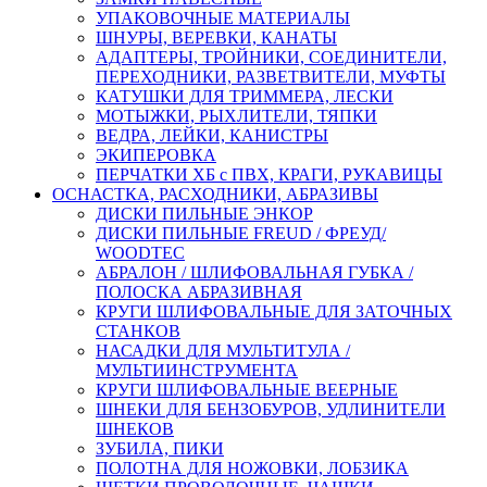
УПАКОВОЧНЫЕ МАТЕРИАЛЫ
ШНУРЫ, ВЕРЕВКИ, КАНАТЫ
АДАПТЕРЫ, ТРОЙНИКИ, СОЕДИНИТЕЛИ,
ПЕРЕХОДНИКИ, РАЗВЕТВИТЕЛИ, МУФТЫ
КАТУШКИ ДЛЯ ТРИММЕРА, ЛЕСКИ
МОТЫЖКИ, РЫХЛИТЕЛИ, ТЯПКИ
ВЕДРА, ЛЕЙКИ, КАНИСТРЫ
ЭКИПЕРОВКА
ПЕРЧАТКИ ХБ с ПВХ, КРАГИ, РУКАВИЦЫ
ОСНАСТКА, РАСХОДНИКИ, АБРАЗИВЫ
ДИСКИ ПИЛЬНЫЕ ЭНКОР
ДИСКИ ПИЛЬНЫЕ FREUD / ФРЕУД/
WOODTEC
АБРАЛОН / ШЛИФОВАЛЬНАЯ ГУБКА /
ПОЛОСКА АБРАЗИВНАЯ
КРУГИ ШЛИФОВАЛЬНЫЕ ДЛЯ ЗАТОЧНЫХ
СТАНКОВ
НАСАДКИ ДЛЯ МУЛЬТИТУЛА /
МУЛЬТИИНСТРУМЕНТА
КРУГИ ШЛИФОВАЛЬНЫЕ ВЕЕРНЫЕ
ШНЕКИ ДЛЯ БЕНЗОБУРОВ, УДЛИНИТЕЛИ
ШНЕКОВ
ЗУБИЛА, ПИКИ
ПОЛОТНА ДЛЯ НОЖОВКИ, ЛОБЗИКА