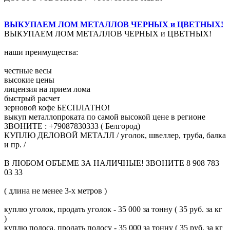
ВЫКУПАЕМ ЛОМ МЕТАЛЛОВ ЧЕРНЫХ и ЦВЕТНЫХ!
ВЫКУПАЕМ ЛОМ МЕТАЛЛОВ ЧЕРНЫХ и ЦВЕТНЫХ!
наши преимущества:
честные весы
высокие цены
лицензия на прием лома
быстрый расчет
зерновой кофе БЕСПЛАТНО!
выкуп металлопроката по самой высокой цене в регионе
ЗВОНИТЕ : +79087830333 ( Белгород)
КУПЛЮ ДЕЛОВОЙ МЕТАЛЛ / уголок, швеллер, труба, балка
и пр. /
В ЛЮБОМ ОБЪЕМЕ ЗА НАЛИЧНЫЕ! ЗВОНИТЕ 8 908 783
03 33
( длина не менее 3-х метров )
куплю уголок, продать уголок - 35 000 за тонну ( 35 руб. за кг
)
куплю полоса, продать полосу - 35 000 за тонну ( 35 руб. за кг