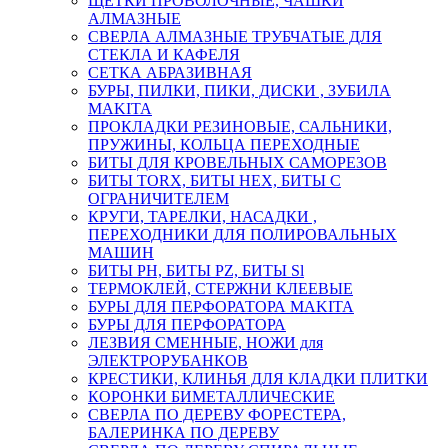
ЩЕТКИ ПРОВОЛОЧНЫЕ, ЧАШКИ
АЛМАЗНЫЕ
СВЕРЛА АЛМАЗНЫЕ ТРУБЧАТЫЕ ДЛЯ
СТЕКЛА И КАФЕЛЯ
СЕТКА АБРАЗИВНАЯ
БУРЫ, ПИЛКИ, ПИКИ, ДИСКИ , ЗУБИЛА
MAKITA
ПРОКЛАДКИ РЕЗИНОВЫЕ, САЛЬНИКИ,
ПРУЖИНЫ, КОЛЬЦА ПЕРЕХОДНЫЕ
БИТЫ ДЛЯ КРОВЕЛЬНЫХ САМОРЕЗОВ
БИТЫ TORX, БИТЫ НЕХ, БИТЫ С
ОГРАНИЧИТЕЛЕМ
КРУГИ, ТАРЕЛКИ, НАСАДКИ ,
ПЕРЕХОДНИКИ ДЛЯ ПОЛИРОВАЛЬНЫХ
МАШИН
БИТЫ PH, БИТЫ PZ, БИТЫ Sl
ТЕРМОКЛЕЙ, СТЕРЖНИ КЛЕЕВЫЕ
БУРЫ ДЛЯ ПЕРФОРАТОРА MAKITA
БУРЫ ДЛЯ ПЕРФОРАТОРА
ЛЕЗВИЯ СМЕННЫЕ, НОЖИ для
ЭЛЕКТРОРУБАНКОВ
КРЕСТИКИ, КЛИНЬЯ ДЛЯ КЛАДКИ ПЛИТКИ
КОРОНКИ БИМЕТАЛЛИЧЕСКИЕ
СВЕРЛА ПО ДЕРЕВУ ФОРЕСТЕРА,
БАЛЕРИНКА ПО ДЕРЕВУ