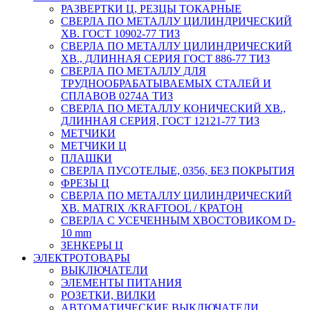
РАЗВЕРТКИ Ц, РЕЗЦЫ ТОКАРНЫЕ
СВЕРЛА ПО МЕТАЛЛУ ЦИЛИНДРИЧЕСКИЙ
ХВ. ГОСТ 10902-77 ТИЗ
СВЕРЛА ПО МЕТАЛЛУ ЦИЛИНДРИЧЕСКИЙ
ХВ., ДЛИННАЯ СЕРИЯ ГОСТ 886-77 ТИЗ
СВЕРЛА ПО МЕТАЛЛУ ДЛЯ
ТРУДНООБРАБАТЫВАЕМЫХ СТАЛЕЙ И
СПЛАВОВ 0274А ТИЗ
СВЕРЛА ПО МЕТАЛЛУ КОНИЧЕСКИЙ ХВ.,
ДЛИННАЯ СЕРИЯ, ГОСТ 12121-77 ТИЗ
МЕТЧИКИ
МЕТЧИКИ Ц
ПЛАШКИ
СВЕРЛА ПУСОТЕЛЫЕ, 0356, БЕЗ ПОКРЫТИЯ
ФРЕЗЫ Ц
СВЕРЛА ПО МЕТАЛЛУ ЦИЛИНДРИЧЕСКИЙ
ХВ. MATRIX /KRAFTOOL / КРАТОН
СВЕРЛА С УСЕЧЕННЫМ ХВОСТОВИКОМ D-
10 mm
ЗЕНКЕРЫ Ц
ЭЛЕКТРОТОВАРЫ
ВЫКЛЮЧАТЕЛИ
ЭЛЕМЕНТЫ ПИТАНИЯ
РОЗЕТКИ, ВИЛКИ
АВТОМАТИЧЕСКИЕ ВЫКЛЮЧАТЕЛИ