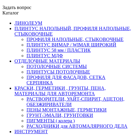
Задать вопрос
Каталог
ЛИНОЛЕУМ
ПЛИНТУС НАПОЛЬНЫЙ, ПРОФИЛЯ НАПОЛЬНЫЕ,
СТЫКОВОЧНЫЕ
ПРОФИЛЯ НАПОЛЬНЫЕ, СТЫКОВОЧНЫЕ
ПЛИНТУС ВИМАР / WIMAR ШИРОКИЙ
ПЛИНТУС 58 мм / ПЛАСТИК
ПЛИНТУС МДФ
ОТДЕЛОЧНЫЕ МАТЕРИАЛЫ
ПОТОЛОЧНЫЕ СИСТЕМЫ
ПЛИНТУСЫ ПОТОЛОЧНЫЕ
ПРОФИЛЯ ДЛЯ ФАСАДОВ, СЕТКА
СЕРПЯНКА
КРАСКИ, ГЕРМЕТИКИ , ГРУНТЫ, ПЕНА,
МАТЕРИАЛЫ ДЛЯ АВТОРЕМОНТА
РАСТВОРИТЕЛИ, УАЙТ-СПИРИТ, АЦЕТОН,
ОБЕЗЖИРИВАТЕЛИ
ПЕНЫ МОНТАЖНЫЕ, ГЕРМЕТИКИ
ГРУНТ-ЭМАЛИ, ГРУНТОВКИ
ПИГМЕНТЫ ( колера )
РАСХОДНИКИ для АВТОМАЛЯРНОГО ДЕЛА
ИНСТРУМЕНТ