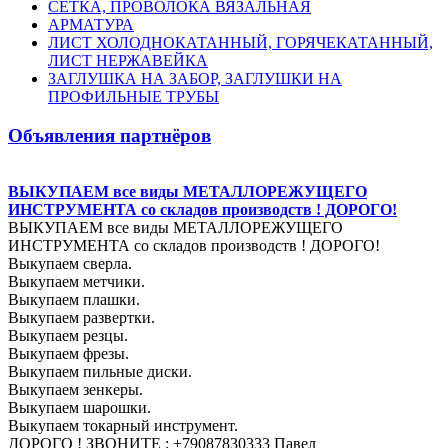
СЕТКА, ПРОВОЛОКА ВЯЗАЛЬНАЯ
АРМАТУРА
ЛИСТ ХОЛОДНОКАТАННЫЙ, ГОРЯЧЕКАТАННЫЙ,
ЛИСТ НЕРЖАВЕЙКА
ЗАГЛУШКА НА ЗАБОР, ЗАГЛУШКИ НА
ПРОФИЛЬНЫЕ ТРУБЫ
Объявления партнёров
ВЫКУПАЕМ все виды МЕТАЛЛОРЕЖУЩЕГО
ИНСТРУМЕНТА со складов производств ! ДОРОГО!
ВЫКУПАЕМ все виды МЕТАЛЛОРЕЖУЩЕГО
ИНСТРУМЕНТА со складов производств ! ДОРОГО!
Выкупаем сверла.
Выкупаем метчики.
Выкупаем плашки.
Выкупаем развертки.
Выкупаем резцы.
Выкупаем фрезы.
Выкупаем пильные диски.
Выкупаем зенкеры.
Выкупаем шарошки.
Выкупаем токарный инструмент.
ДОРОГО ! ЗВОНИТЕ : +79087830333 Павел