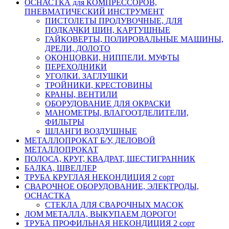
ОСНАСТКА для КОМПРЕССОРОВ,
ПНЕВМАТИЧЕСКИЙ ИНСТРУМЕНТ
ПИСТОЛЕТЫ ПРОДУВОЧНЫЕ, ДЛЯ
ПОДКАЧКИ ШИН, КАРТУШНЫЕ
ГАЙКОВЕРТЫ, ПОЛИРОВАЛЬНЫЕ МАШИНЫ,
ДРЕЛИ, ДОЛОТО
ОКОНЦОВКИ, НИППЕЛИ. МУФТЫ
ПЕРЕХОДНИКИ
УГОЛКИ. ЗАГЛУШКИ
ТРОЙНИКИ, КРЕСТОВИНЫ
КРАНЫ, ВЕНТИЛИ
ОБОРУДОВАНИЕ ДЛЯ ОКРАСКИ
МАНОМЕТРЫ, ВЛАГООТДЕЛИТЕЛИ,
ФИЛЬТРЫ
ШЛАНГИ ВОЗДУШНЫЕ
МЕТАЛЛОПРОКАТ Б/У, ДЕЛОВОЙ
МЕТАЛЛОПРОКАТ
ПОЛОСА, КРУГ, КВАДРАТ, ШЕСТИГРАННИК
БАЛКА, ШВЕЛЛЕР
ТРУБА КРУГЛАЯ НЕКОНДИЦИЯ 2 сорт
СВАРОЧНОЕ ОБОРУДОВАНИЕ, ЭЛЕКТРОДЫ,
ОСНАСТКА
СТЕКЛА ДЛЯ СВАРОЧНЫХ МАСОК
ЛОМ МЕТАЛЛА, ВЫКУПАЕМ ДОРОГО!
ТРУБА ПРОФИЛЬНАЯ НЕКОНДИЦИЯ 2 сорт