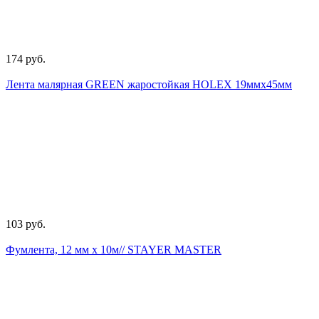
174 руб.
Лента малярная GREEN жаростойкая HOLEX 19ммх45мм
103 руб.
Фумлента, 12 мм х 10м// STAYER MASTER