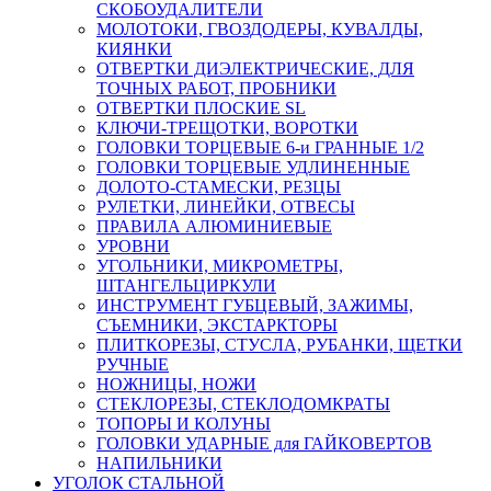
СКОБОУДАЛИТЕЛИ
МОЛОТОКИ, ГВОЗДОДЕРЫ, КУВАЛДЫ,
КИЯНКИ
ОТВЕРТКИ ДИЭЛЕКТРИЧЕСКИЕ, ДЛЯ
ТОЧНЫХ РАБОТ, ПРОБНИКИ
ОТВЕРТКИ ПЛОСКИЕ SL
КЛЮЧИ-ТРЕЩОТКИ, ВОРОТКИ
ГОЛОВКИ ТОРЦЕВЫЕ 6-и ГРАННЫЕ 1/2
ГОЛОВКИ ТОРЦЕВЫЕ УДЛИНЕННЫЕ
ДОЛОТО-СТАМЕСКИ, РЕЗЦЫ
РУЛЕТКИ, ЛИНЕЙКИ, ОТВЕСЫ
ПРАВИЛА АЛЮМИНИЕВЫЕ
УРОВНИ
УГОЛЬНИКИ, МИКРОМЕТРЫ,
ШТАНГЕЛЬЦИРКУЛИ
ИНСТРУМЕНТ ГУБЦЕВЫЙ, ЗАЖИМЫ,
СЪЕМНИКИ, ЭКСТАРКТОРЫ
ПЛИТКОРЕЗЫ, СТУСЛА, РУБАНКИ, ЩЕТКИ
РУЧНЫЕ
НОЖНИЦЫ, НОЖИ
СТЕКЛОРЕЗЫ, СТЕКЛОДОМКРАТЫ
ТОПОРЫ И КОЛУНЫ
ГОЛОВКИ УДАРНЫЕ для ГАЙКОВЕРТОВ
НАПИЛЬНИКИ
УГОЛОК СТАЛЬНОЙ