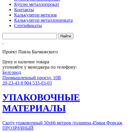
Куплю металлопрокат
Контакты
Калькулятор метизов
Калькулятор металлопроката
Сертификаты
Проект Павла Бычковского
Цену и наличие товара
уточняйте у менеджера по телефону:
Белгород
Промышленный проезд, 10В
20-23-43
8 904 533-03-03
УПАКОВОЧНЫЕ
МАТЕРИАЛЫ
Скотч упаковочный 50х66 метров /толщина 45мкм Форсаж
ПРОЗРАЧНЫЙ