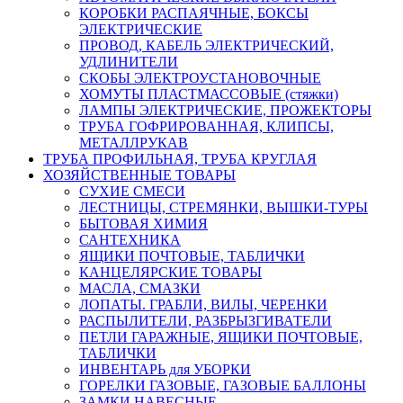
КОРОБКИ РАСПАЯЧНЫЕ, БОКСЫ
ЭЛЕКТРИЧЕСКИЕ
ПРОВОД, КАБЕЛЬ ЭЛЕКТРИЧЕСКИЙ,
УДЛИНИТЕЛИ
СКОБЫ ЭЛЕКТРОУСТАНОВОЧНЫЕ
ХОМУТЫ ПЛАСТМАССОВЫЕ (стяжки)
ЛАМПЫ ЭЛЕКТРИЧЕСКИЕ, ПРОЖЕКТОРЫ
ТРУБА ГОФРИРОВАННАЯ, КЛИПСЫ,
МЕТАЛЛРУКАВ
ТРУБА ПРОФИЛЬНАЯ, ТРУБА КРУГЛАЯ
ХОЗЯЙСТВЕННЫЕ ТОВАРЫ
СУХИЕ СМЕСИ
ЛЕСТНИЦЫ, СТРЕМЯНКИ, ВЫШКИ-ТУРЫ
БЫТОВАЯ ХИМИЯ
САНТЕХНИКА
ЯЩИКИ ПОЧТОВЫЕ, ТАБЛИЧКИ
КАНЦЕЛЯРСКИЕ ТОВАРЫ
МАСЛА, СМАЗКИ
ЛОПАТЫ. ГРАБЛИ, ВИЛЫ, ЧЕРЕНКИ
РАСПЫЛИТЕЛИ, РАЗБРЫЗГИВАТЕЛИ
ПЕТЛИ ГАРАЖНЫЕ, ЯЩИКИ ПОЧТОВЫЕ,
ТАБЛИЧКИ
ИНВЕНТАРЬ для УБОРКИ
ГОРЕЛКИ ГАЗОВЫЕ, ГАЗОВЫЕ БАЛЛОНЫ
ЗАМКИ НАВЕСНЫЕ