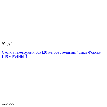
95 руб.
Скотч упаковочный 50х120 метров /толщина 45мкм Форсаж
ПРОЗРАЧНЫЙ
125 руб.