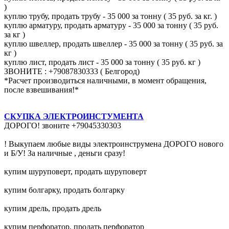
)
куплю трубу, продать трубу - 35 000 за тонну ( 35 руб. за кг. )
куплю арматуру, продать арматуру - 35 000 за тонну ( 35 руб.
за кг )
куплю швеллер, продать швеллер - 35 000 за тонну ( 35 руб. за
кг )
куплю лист, продать лист - 35 000 за тонну ( 35 руб. кг )
ЗВОНИТЕ : +79087830333 ( Белгород)
*Расчет производиться наличными, в момент обращения,
после взвешивания!*
СКУПКА ЭЛЕКТРОИНСТУМЕНТА
ДОРОГО! звоните +79045330303
! Выкупаем любые виды электроинструмена ДОРОГО нового
и Б/У! За наличные , деньги сразу!
купим шуруповерт, продать шуруповерт
купим болгарку, продать болгарку
купим дрель, продать дрель
купим перфоратор, продать перфоратор