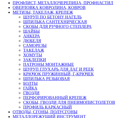
ПРОФЛИСТ, МЕТАЛЛОЧЕРЕПИЦА, ПРОФНАСТИЛ
ОВЕРЛОВКА КОВРОЛИНА, КОВРОВ
МЕТИЗЫ, ТАКЕЛАЖ, КРЕПЕЖ
ШУРУП ПО БЕТОНУ НАГЕЛЬ
ШПИЛЬКА САНТЕХНИЧЕСКАЯ
СКОБЫ ДЛЯ РУЧНОГО СТЕПЛЕРА
ШАЙБЫ
АНКЕРА
ДЮБЕЛЯ
САМОРЕЗЫ
ТАКЕЛАЖ
ХОМУТЫ
ЗАКЛЕПКИ
ПАТРОНЫ МОНТАЖНЫЕ
ШУРУП ГЛУХАРЬ ДЛЯ ЛАГ И РЕЕК
КРЮЧОК ПРУЖИННЫЙ, Г-КРЮЧЕК
ШПИЛЬКА РЕЗЬБОВАЯ
БОЛТЫ
ГАЙКА
ГВОЗДИ
ПЕРФОРИРОВАННЫЙ КРЕПЕЖ
СКОБЫ, ГВОЗДИ ДЛЯ ПНЕВМОПИСТОЛЕТОВ
ПРОФИЛЬ КАРКАСНЫЙ
ОТВОДЫ, СГОНЫ, ПОЛУСГОНЫ
МЕТАЛЛОРЕЖУЩИЙ ИНСТРУМЕНТ