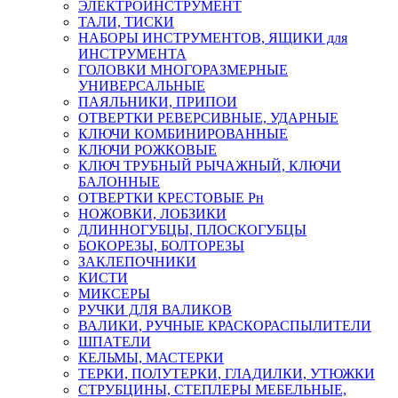
ЭЛЕКТРОИНСТРУМЕНТ
ТАЛИ, ТИСКИ
НАБОРЫ ИНСТРУМЕНТОВ, ЯЩИКИ для
ИНСТРУМЕНТА
ГОЛОВКИ МНОГОРАЗМЕРНЫЕ
УНИВЕРСАЛЬНЫЕ
ПАЯЛЬНИКИ, ПРИПОИ
ОТВЕРТКИ РЕВЕРСИВНЫЕ, УДАРНЫЕ
КЛЮЧИ КОМБИНИРОВАННЫЕ
КЛЮЧИ РОЖКОВЫЕ
КЛЮЧ ТРУБНЫЙ РЫЧАЖНЫЙ, КЛЮЧИ
БАЛОННЫЕ
ОТВЕРТКИ КРЕСТОВЫЕ Рн
НОЖОВКИ, ЛОБЗИКИ
ДЛИННОГУБЦЫ, ПЛОСКОГУБЦЫ
БОКОРЕЗЫ, БОЛТОРЕЗЫ
ЗАКЛЕПОЧНИКИ
КИСТИ
МИКСЕРЫ
РУЧКИ ДЛЯ ВАЛИКОВ
ВАЛИКИ, РУЧНЫЕ КРАСКОРАСПЫЛИТЕЛИ
ШПАТЕЛИ
КЕЛЬМЫ, МАСТЕРКИ
ТЕРКИ, ПОЛУТЕРКИ, ГЛАДИЛКИ, УТЮЖКИ
СТРУБЦИНЫ, СТЕПЛЕРЫ МЕБЕЛЬНЫЕ,