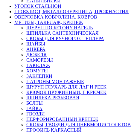
НАПИЛЬНИКИ
УГОЛОК СТАЛЬНОЙ
ПРОФЛИСТ, МЕТАЛЛОЧЕРЕПИЦА, ПРОФНАСТИЛ
ОВЕРЛОВКА КОВРОЛИНА, КОВРОВ
МЕТИЗЫ, ТАКЕЛАЖ, КРЕПЕЖ
ШУРУП ПО БЕТОНУ НАГЕЛЬ
ШПИЛЬКА САНТЕХНИЧЕСКАЯ
СКОБЫ ДЛЯ РУЧНОГО СТЕПЛЕРА
ШАЙБЫ
АНКЕРА
ДЮБЕЛЯ
САМОРЕЗЫ
ТАКЕЛАЖ
ХОМУТЫ
ЗАКЛЕПКИ
ПАТРОНЫ МОНТАЖНЫЕ
ШУРУП ГЛУХАРЬ ДЛЯ ЛАГ И РЕЕК
КРЮЧОК ПРУЖИННЫЙ, Г-КРЮЧЕК
ШПИЛЬКА РЕЗЬБОВАЯ
БОЛТЫ
ГАЙКА
ГВОЗДИ
ПЕРФОРИРОВАННЫЙ КРЕПЕЖ
СКОБЫ, ГВОЗДИ ДЛЯ ПНЕВМОПИСТОЛЕТОВ
ПРОФИЛЬ КАРКАСНЫЙ