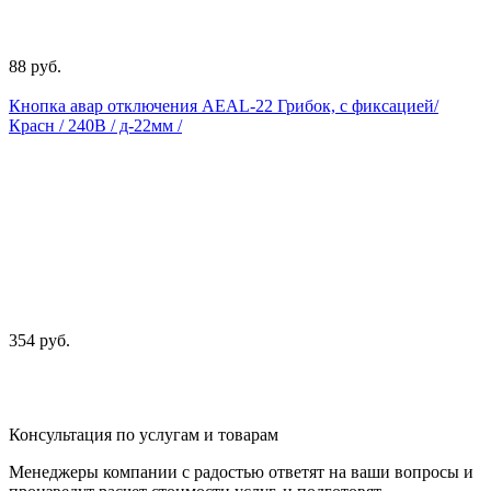
88 руб.
Кнопка авар отключения AEAL-22 Грибок, с фиксацией/
Красн / 240В / д-22мм /
354 руб.
Консультация по услугам и товарам
Менеджеры компании с радостью ответят на ваши вопросы и