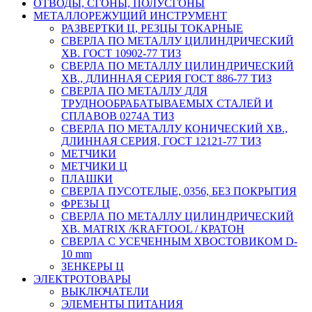
ОТВОДЫ, СГОНЫ, ПОЛУСГОНЫ
МЕТАЛЛОРЕЖУЩИЙ ИНСТРУМЕНТ
РАЗВЕРТКИ Ц, РЕЗЦЫ ТОКАРНЫЕ
СВЕРЛА ПО МЕТАЛЛУ ЦИЛИНДРИЧЕСКИЙ
ХВ. ГОСТ 10902-77 ТИЗ
СВЕРЛА ПО МЕТАЛЛУ ЦИЛИНДРИЧЕСКИЙ
ХВ., ДЛИННАЯ СЕРИЯ ГОСТ 886-77 ТИЗ
СВЕРЛА ПО МЕТАЛЛУ ДЛЯ
ТРУДНООБРАБАТЫВАЕМЫХ СТАЛЕЙ И
СПЛАВОВ 0274А ТИЗ
СВЕРЛА ПО МЕТАЛЛУ КОНИЧЕСКИЙ ХВ.,
ДЛИННАЯ СЕРИЯ, ГОСТ 12121-77 ТИЗ
МЕТЧИКИ
МЕТЧИКИ Ц
ПЛАШКИ
СВЕРЛА ПУСОТЕЛЫЕ, 0356, БЕЗ ПОКРЫТИЯ
ФРЕЗЫ Ц
СВЕРЛА ПО МЕТАЛЛУ ЦИЛИНДРИЧЕСКИЙ
ХВ. MATRIX /KRAFTOOL / КРАТОН
СВЕРЛА С УСЕЧЕННЫМ ХВОСТОВИКОМ D-
10 mm
ЗЕНКЕРЫ Ц
ЭЛЕКТРОТОВАРЫ
ВЫКЛЮЧАТЕЛИ
ЭЛЕМЕНТЫ ПИТАНИЯ