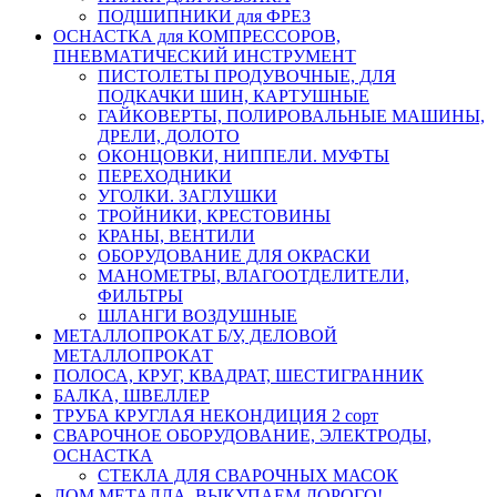
ПОДШИПНИКИ для ФРЕЗ
ОСНАСТКА для КОМПРЕССОРОВ,
ПНЕВМАТИЧЕСКИЙ ИНСТРУМЕНТ
ПИСТОЛЕТЫ ПРОДУВОЧНЫЕ, ДЛЯ
ПОДКАЧКИ ШИН, КАРТУШНЫЕ
ГАЙКОВЕРТЫ, ПОЛИРОВАЛЬНЫЕ МАШИНЫ,
ДРЕЛИ, ДОЛОТО
ОКОНЦОВКИ, НИППЕЛИ. МУФТЫ
ПЕРЕХОДНИКИ
УГОЛКИ. ЗАГЛУШКИ
ТРОЙНИКИ, КРЕСТОВИНЫ
КРАНЫ, ВЕНТИЛИ
ОБОРУДОВАНИЕ ДЛЯ ОКРАСКИ
МАНОМЕТРЫ, ВЛАГООТДЕЛИТЕЛИ,
ФИЛЬТРЫ
ШЛАНГИ ВОЗДУШНЫЕ
МЕТАЛЛОПРОКАТ Б/У, ДЕЛОВОЙ
МЕТАЛЛОПРОКАТ
ПОЛОСА, КРУГ, КВАДРАТ, ШЕСТИГРАННИК
БАЛКА, ШВЕЛЛЕР
ТРУБА КРУГЛАЯ НЕКОНДИЦИЯ 2 сорт
СВАРОЧНОЕ ОБОРУДОВАНИЕ, ЭЛЕКТРОДЫ,
ОСНАСТКА
СТЕКЛА ДЛЯ СВАРОЧНЫХ МАСОК
ЛОМ МЕТАЛЛА, ВЫКУПАЕМ ДОРОГО!