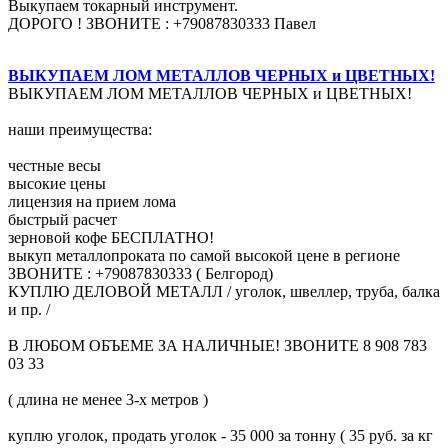
Выкупаем токарный инструмент.
ДОРОГО ! ЗВОНИТЕ : +79087830333 Павел
ВЫКУПАЕМ ЛОМ МЕТАЛЛОВ ЧЕРНЫХ и ЦВЕТНЫХ!
ВЫКУПАЕМ ЛОМ МЕТАЛЛОВ ЧЕРНЫХ и ЦВЕТНЫХ!
наши преимущества:
честные весы
высокие цены
лицензия на прием лома
быстрый расчет
зерновой кофе БЕСПЛАТНО!
выкуп металлопроката по самой высокой цене в регионе
ЗВОНИТЕ : +79087830333 ( Белгород)
КУПЛЮ ДЕЛОВОЙ МЕТАЛЛ / уголок, швеллер, труба, балка
и пр. /
В ЛЮБОМ ОБЪЕМЕ ЗА НАЛИЧНЫЕ! ЗВОНИТЕ 8 908 783
03 33
( длина не менее 3-х метров )
куплю уголок, продать уголок - 35 000 за тонну ( 35 руб. за кг