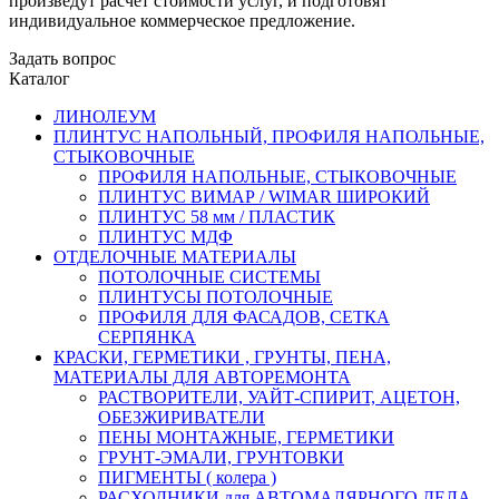
произведут расчет стоимости услуг, и подготовят
индивидуальное коммерческое предложение.
Задать вопрос
Каталог
ЛИНОЛЕУМ
ПЛИНТУС НАПОЛЬНЫЙ, ПРОФИЛЯ НАПОЛЬНЫЕ,
СТЫКОВОЧНЫЕ
ПРОФИЛЯ НАПОЛЬНЫЕ, СТЫКОВОЧНЫЕ
ПЛИНТУС ВИМАР / WIMAR ШИРОКИЙ
ПЛИНТУС 58 мм / ПЛАСТИК
ПЛИНТУС МДФ
ОТДЕЛОЧНЫЕ МАТЕРИАЛЫ
ПОТОЛОЧНЫЕ СИСТЕМЫ
ПЛИНТУСЫ ПОТОЛОЧНЫЕ
ПРОФИЛЯ ДЛЯ ФАСАДОВ, СЕТКА
СЕРПЯНКА
КРАСКИ, ГЕРМЕТИКИ , ГРУНТЫ, ПЕНА,
МАТЕРИАЛЫ ДЛЯ АВТОРЕМОНТА
РАСТВОРИТЕЛИ, УАЙТ-СПИРИТ, АЦЕТОН,
ОБЕЗЖИРИВАТЕЛИ
ПЕНЫ МОНТАЖНЫЕ, ГЕРМЕТИКИ
ГРУНТ-ЭМАЛИ, ГРУНТОВКИ
ПИГМЕНТЫ ( колера )
РАСХОДНИКИ для АВТОМАЛЯРНОГО ДЕЛА