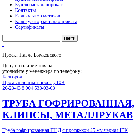
Куплю металлопрокат
Контакты
Калькулятор метизов
Калькулятор металлопроката
Сертификаты
Проект Павла Бычковского
Цену и наличие товара
уточняйте у менеджера по телефону:
Белгород
Промышленный проезд, 10В
20-23-43
8 904 533-03-03
ТРУБА ГОФРИРОВАННАЯ,
КЛИПСЫ, МЕТАЛЛРУКАВ
Труба гофрированная ПНД с протяжкой 25 мм черная IEK