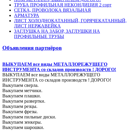
ТРУБА ПРОФИЛЬНАЯ НЕКОНДИЦИЯ 2 сорт
СЕТКА, ПРОВОЛОКА ВЯЗАЛЬНАЯ
АРМАТУРА
ЛИСТ ХОЛОДНОКАТАННЫЙ, ГОРЯЧЕКАТАННЫЙ,
ЛИСТ НЕРЖАВЕЙКА
ЗАГЛУШКА НА ЗАБОР, ЗАГЛУШКИ НА
ПРОФИЛЬНЫЕ ТРУБЫ
Объявления партнёров
ВЫКУПАЕМ все виды МЕТАЛЛОРЕЖУЩЕГО
ИНСТРУМЕНТА со складов производств ! ДОРОГО!
ВЫКУПАЕМ все виды МЕТАЛЛОРЕЖУЩЕГО
ИНСТРУМЕНТА со складов производств ! ДОРОГО!
Выкупаем сверла.
Выкупаем метчики.
Выкупаем плашки.
Выкупаем развертки.
Выкупаем резцы.
Выкупаем фрезы.
Выкупаем пильные диски.
Выкупаем зенкеры.
Выкупаем шарошки.