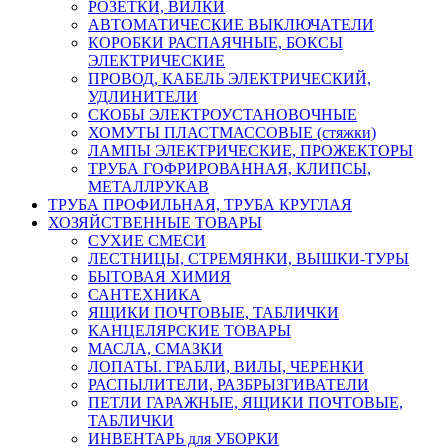
РОЗЕТКИ, ВИЛКИ
АВТОМАТИЧЕСКИЕ ВЫКЛЮЧАТЕЛИ
КОРОБКИ РАСПАЯЧНЫЕ, БОКСЫ
ЭЛЕКТРИЧЕСКИЕ
ПРОВОД, КАБЕЛЬ ЭЛЕКТРИЧЕСКИЙ,
УДЛИНИТЕЛИ
СКОБЫ ЭЛЕКТРОУСТАНОВОЧНЫЕ
ХОМУТЫ ПЛАСТМАССОВЫЕ (стяжки)
ЛАМПЫ ЭЛЕКТРИЧЕСКИЕ, ПРОЖЕКТОРЫ
ТРУБА ГОФРИРОВАННАЯ, КЛИПСЫ,
МЕТАЛЛРУКАВ
ТРУБА ПРОФИЛЬНАЯ, ТРУБА КРУГЛАЯ
ХОЗЯЙСТВЕННЫЕ ТОВАРЫ
СУХИЕ СМЕСИ
ЛЕСТНИЦЫ, СТРЕМЯНКИ, ВЫШКИ-ТУРЫ
БЫТОВАЯ ХИМИЯ
САНТЕХНИКА
ЯЩИКИ ПОЧТОВЫЕ, ТАБЛИЧКИ
КАНЦЕЛЯРСКИЕ ТОВАРЫ
МАСЛА, СМАЗКИ
ЛОПАТЫ. ГРАБЛИ, ВИЛЫ, ЧЕРЕНКИ
РАСПЫЛИТЕЛИ, РАЗБРЫЗГИВАТЕЛИ
ПЕТЛИ ГАРАЖНЫЕ, ЯЩИКИ ПОЧТОВЫЕ,
ТАБЛИЧКИ
ИНВЕНТАРЬ для УБОРКИ