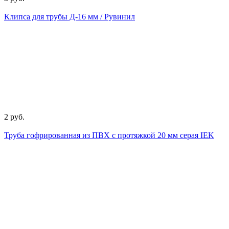
Клипса для трубы Д-16 мм / Рувинил
2 руб.
Труба гофрированная из ПВХ с протяжкой 20 мм серая IEK