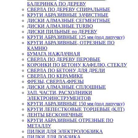
БАЛЕРИНКА ПО ДЕРЕВУ
СВЕРЛА ПО ДЕРЕВУ СПИРАЛЬНЫЕ
КРУГИ АБРАЗИВНЫЕ ЗАЧИСТНЫЕ
ДИСКИ АЛМАЗНЫЕ СЕГМЕНТНЫЕ
ДИСКИ АЛМАЗНЫЕ TURBO
ДИСКИ ПИЛЬНЫЕ по ДЕРЕВУ
КРУГИ АБРАЗИВНЫЕ 125 мм (под липучку)
КРУГИ АБРАЗИВНЫЕ, ОТРЕЗНЫЕ ПО
КАМНЮ
БУМАГА НАЖДАЧНАЯ
СВЕРЛА ПО ДЕРЕВУ ПЕРОВЫЕ
КОРОНКИ ПО БЕТОНУ, КАФЕЛЮ, СТЕКЛУ
СВЕРЛА ПО БЕТОНУ ДЛЯ ДРЕЛИ
СВЕРЛА ПО КЕРАМИКЕ
ФРЕЗЫ, СВЕРЛА-ФРЕЗЫ
ДИСКИ АЛМАЗНЫЕ СПЛОШНЫЕ
ЗАП. ЧАСТИ, РАСХОДНИКИ
ЭЛЕКТРОИНСТРУМЕНТОВ
КРУГИ АБРАЗИВНЫЕ 150 мм (под липучку)
КРУГИ ЛЕПЕСТКОВЫЕ ТОРЦЕВЫЕ (КЛТ)
ЛЕНТЫ БЕСКОНЕЧНЫЕ
КРУГИ АБРАЗИВНЫЕ ОТРЕЗНЫЕ ПО
МЕТАЛЛУ
ПИЛКИ ДЛЯ ЭЛЕКТРОЛОБЗИКА
ПИЛКИ ДЛЯ ЛОБЗИКА