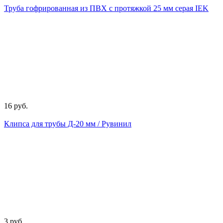
Труба гофрированная из ПВХ с протяжкой 25 мм серая IEK
16 руб.
Клипса для трубы Д-20 мм / Рувинил
3 руб.