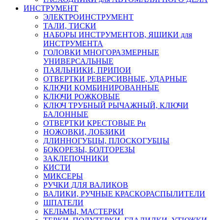
ИНСТРУМЕНТ
ЭЛЕКТРОИНСТРУМЕНТ
ТАЛИ, ТИСКИ
НАБОРЫ ИНСТРУМЕНТОВ, ЯЩИКИ для
ИНСТРУМЕНТА
ГОЛОВКИ МНОГОРАЗМЕРНЫЕ
УНИВЕРСАЛЬНЫЕ
ПАЯЛЬНИКИ, ПРИПОИ
ОТВЕРТКИ РЕВЕРСИВНЫЕ, УДАРНЫЕ
КЛЮЧИ КОМБИНИРОВАННЫЕ
КЛЮЧИ РОЖКОВЫЕ
КЛЮЧ ТРУБНЫЙ РЫЧАЖНЫЙ, КЛЮЧИ
БАЛОННЫЕ
ОТВЕРТКИ КРЕСТОВЫЕ Рн
НОЖОВКИ, ЛОБЗИКИ
ДЛИННОГУБЦЫ, ПЛОСКОГУБЦЫ
БОКОРЕЗЫ, БОЛТОРЕЗЫ
ЗАКЛЕПОЧНИКИ
КИСТИ
МИКСЕРЫ
РУЧКИ ДЛЯ ВАЛИКОВ
ВАЛИКИ, РУЧНЫЕ КРАСКОРАСПЫЛИТЕЛИ
ШПАТЕЛИ
КЕЛЬМЫ, МАСТЕРКИ