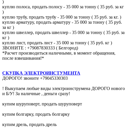
)
куплю полоса, продать полосу - 35 000 за тонну ( 35 руб. за кг
)
куплю трубу, продать трубу - 35 000 за тонну ( 35 руб. за кг. )
куплю арматуру, продать арматуру - 35 000 за тонну ( 35 руб.
за кг )
куплю швеллер, продать швеллер - 35 000 за тонну ( 35 руб. за
кг )
куплю лист, продать лист - 35 000 за тонну ( 35 руб. кг )
ЗВОНИТЕ : +79087830333 ( Белгород)
*Расчет производиться наличными, в момент обращения,
после взвешивания!*
СКУПКА ЭЛЕКТРОИНСТУМЕНТА
ДОРОГО! звоните +79045330303
! Выкупаем любые виды электроинструмена ДОРОГО нового
и Б/У! За наличные , деньги сразу!
купим шуруповерт, продать шуруповерт
купим болгарку, продать болгарку
купим дрель, продать дрель