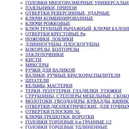
ГОЛОВКИ МНОГОРАЗМЕРНЫЕ УНИВЕРСАЛЬ
ПАЯЛЬНИКИ, ПРИПОИ
ОТВЕРТКИ РЕВЕРСИВНЫЕ, УДАРНЫЕ
КЛЮЧИ КОМБИНИРОВАННЫЕ
КЛЮЧИ РОЖКОВЫЕ
КЛЮЧ ТРУБНЫЙ РЫЧАЖНЫЙ, КЛЮЧИ БАЛО
ОТВЕРТКИ КРЕСТОВЫЕ Рн
НОЖОВКИ, ЛОБЗИКИ
ДЛИННОГУБЦЫ, ПЛОСКОГУБЦЫ
БОКОРЕЗЫ, БОЛТОРЕЗЫ
ЗАКЛЕПОЧНИКИ
КИСТИ
МИКСЕРЫ
РУЧКИ ДЛЯ ВАЛИКОВ
ВАЛИКИ, РУЧНЫЕ КРАСКОРАСПЫЛИТЕЛИ
ШПАТЕЛИ
КЕЛЬМЫ, МАСТЕРКИ
ТЕРКИ, ПОЛУТЕРКИ, ГЛАДИЛКИ, УТЮЖКИ
СТРУБЦИНЫ, СТЕПЛЕРЫ МЕБЕЛЬНЫЕ, СКОБ
МОЛОТОКИ, ГВОЗДОДЕРЫ, КУВАЛДЫ, КИЯН
ОТВЕРТКИ ДИЭЛЕКТРИЧЕСКИЕ, ДЛЯ ТОЧНЫХ
ОТВЕРТКИ ПЛОСКИЕ SL
КЛЮЧИ-ТРЕЩОТКИ, ВОРОТКИ
ГОЛОВКИ ТОРЦЕВЫЕ 6-и ГРАННЫЕ 1/2
ГОЛОВКИ ТОРЦЕВЫЕ УДЛИНЕННЫЕ