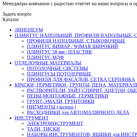
Менеджеры компании с радостью ответят на ваши вопросы и пр
Задать вопрос
Каталог
ЛИНОЛЕУМ
ПЛИНТУС НАПОЛЬНЫЙ, ПРОФИЛЯ НАПОЛЬНЫЕ,
ПРОФИЛЯ НАПОЛЬНЫЕ, СТЫКОВОЧНЫЕ
ПЛИНТУС ВИМАР / WIMAR ШИРОКИЙ
ПЛИНТУС 58 мм / ПЛАСТИК
ПЛИНТУС МДФ
ОТДЕЛОЧНЫЕ МАТЕРИАЛЫ
ПОТОЛОЧНЫЕ СИСТЕМЫ
ПЛИНТУСЫ ПОТОЛОЧНЫЕ
ПРОФИЛЯ ДЛЯ ФАСАДОВ, СЕТКА СЕРПЯНКА
КРАСКИ, ГЕРМЕТИКИ , ГРУНТЫ, ПЕНА, МАТЕРИА
РАСТВОРИТЕЛИ, УАЙТ-СПИРИТ, АЦЕТОН, О
ПЕНЫ МОНТАЖНЫЕ, ГЕРМЕТИКИ
ГРУНТ-ЭМАЛИ, ГРУНТОВКИ
ПИГМЕНТЫ ( колера )
РАСХОДНИКИ для АВТОМАЛЯРНОГО ДЕЛА
ИНСТРУМЕНТ
ЭЛЕКТРОИНСТРУМЕНТ
ТАЛИ, ТИСКИ
НАБОРЫ ИНСТРУМЕНТОВ, ЯЩИКИ для ИНСТ