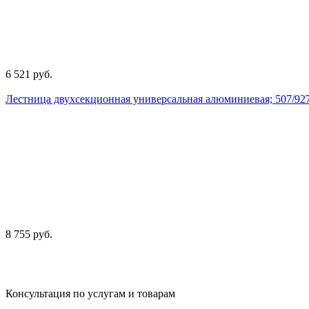
6 521 руб.
Лестница двухсекционная универсальная алюминиевая; 507/9271;
8 755 руб.
Консультация по услугам и товарам