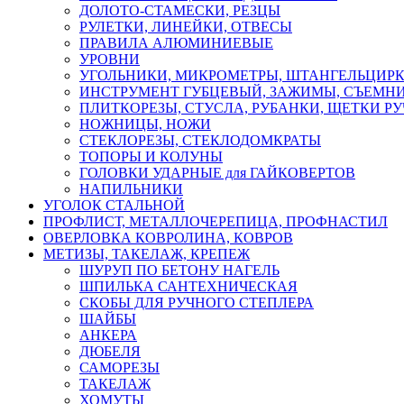
ДОЛОТО-СТАМЕСКИ, РЕЗЦЫ
РУЛЕТКИ, ЛИНЕЙКИ, ОТВЕСЫ
ПРАВИЛА АЛЮМИНИЕВЫЕ
УРОВНИ
УГОЛЬНИКИ, МИКРОМЕТРЫ, ШТАНГЕЛЬЦИР
ИНСТРУМЕНТ ГУБЦЕВЫЙ, ЗАЖИМЫ, СЪЕМНИ
ПЛИТКОРЕЗЫ, СТУСЛА, РУБАНКИ, ЩЕТКИ Р
НОЖНИЦЫ, НОЖИ
СТЕКЛОРЕЗЫ, СТЕКЛОДОМКРАТЫ
ТОПОРЫ И КОЛУНЫ
ГОЛОВКИ УДАРНЫЕ для ГАЙКОВЕРТОВ
НАПИЛЬНИКИ
УГОЛОК СТАЛЬНОЙ
ПРОФЛИСТ, МЕТАЛЛОЧЕРЕПИЦА, ПРОФНАСТИЛ
ОВЕРЛОВКА КОВРОЛИНА, КОВРОВ
МЕТИЗЫ, ТАКЕЛАЖ, КРЕПЕЖ
ШУРУП ПО БЕТОНУ НАГЕЛЬ
ШПИЛЬКА САНТЕХНИЧЕСКАЯ
СКОБЫ ДЛЯ РУЧНОГО СТЕПЛЕРА
ШАЙБЫ
АНКЕРА
ДЮБЕЛЯ
САМОРЕЗЫ
ТАКЕЛАЖ
ХОМУТЫ