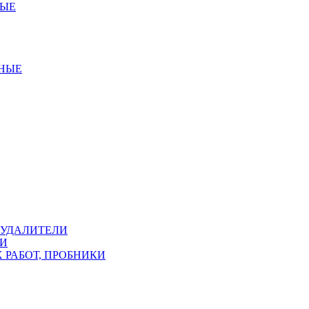
НЫЕ
ННЫЕ
ОУДАЛИТЕЛИ
КИ
 РАБОТ, ПРОБНИКИ