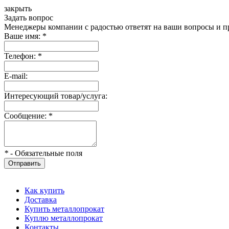
закрыть
Задать вопрос
Менеджеры компании с радостью ответят на ваши вопросы и пр
Ваше имя:
*
Телефон:
*
E-mail:
Интересующий товар/услуга:
Сообщение:
*
*
- Обязательные поля
Отправить
Как купить
Доставка
Купить металлопрокат
Куплю металлопрокат
Контакты