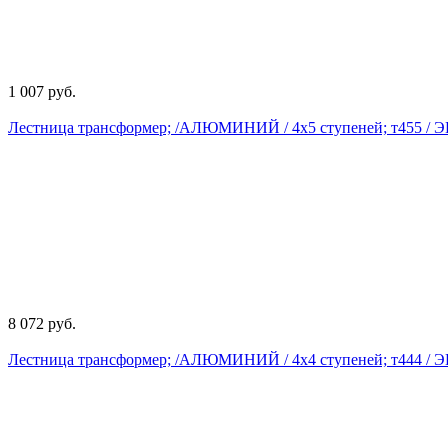
1 007 руб.
Лестница трансформер; /АЛЮМИНИЙ / 4х5 ступеней; т455 /
8 072 руб.
Лестница трансформер; /АЛЮМИНИЙ / 4х4 ступеней; т444 /