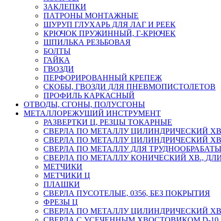
ЗАКЛЕПКИ
ПАТРОНЫ МОНТАЖНЫЕ
ШУРУП ГЛУХАРЬ ДЛЯ ЛАГ И РЕЕК
КРЮЧОК ПРУЖИННЫЙ, Г-КРЮЧЕК
ШПИЛЬКА РЕЗЬБОВАЯ
БОЛТЫ
ГАЙКА
ГВОЗДИ
ПЕРФОРИРОВАННЫЙ КРЕПЕЖ
СКОБЫ, ГВОЗДИ ДЛЯ ПНЕВМОПИСТОЛЕТОВ
ПРОФИЛЬ КАРКАСНЫЙ
ОТВОДЫ, СГОНЫ, ПОЛУСГОНЫ
МЕТАЛЛОРЕЖУЩИЙ ИНСТРУМЕНТ
РАЗВЕРТКИ Ц, РЕЗЦЫ ТОКАРНЫЕ
СВЕРЛА ПО МЕТАЛЛУ ЦИЛИНДРИЧЕСКИЙ ХВ. Г
СВЕРЛА ПО МЕТАЛЛУ ЦИЛИНДРИЧЕСКИЙ ХВ.,
СВЕРЛА ПО МЕТАЛЛУ ДЛЯ ТРУДНООБРАБАТЫ
СВЕРЛА ПО МЕТАЛЛУ КОНИЧЕСКИЙ ХВ., ДЛИН
МЕТЧИКИ
МЕТЧИКИ Ц
ПЛАШКИ
СВЕРЛА ПУСОТЕЛЫЕ, 0356, БЕЗ ПОКРЫТИЯ
ФРЕЗЫ Ц
СВЕРЛА ПО МЕТАЛЛУ ЦИЛИНДРИЧЕСКИЙ ХВ. 
СВЕРЛА С УСЕЧЕННЫМ ХВОСТОВИКОМ D-10