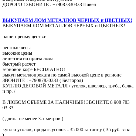
ДОРОГО ! ЗВОНИТЕ : +79087830333 Павел
ВЫКУПАЕМ ЛОМ МЕТАЛЛОВ ЧЕРНЫХ и ЦВЕТНЫХ!
ВЫКУПАЕМ ЛОМ МЕТАЛЛОВ ЧЕРНЫХ и ЦВЕТНЫХ!
наши преимущества:
честные весы
высокие цены
лицензия на прием лома
быстрый расчет
зерновой кофе БЕСПЛАТНО!
выкуп металлопроката по самой высокой цене в регионе
ЗВОНИТЕ : +79087830333 ( Белгород)
КУПЛЮ ДЕЛОВОЙ МЕТАЛЛ / уголок, швеллер, труба, балка
и пр. /
В ЛЮБОМ ОБЪЕМЕ ЗА НАЛИЧНЫЕ! ЗВОНИТЕ 8 908 783
03 33
( длина не менее 3-х метров )
куплю уголок, продать уголок - 35 000 за тонну ( 35 руб. за кг
)