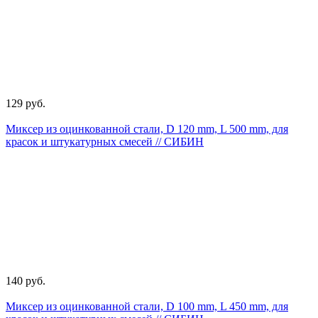
129 руб.
Миксер из оцинкованной стали, D 120 mm, L 500 mm, для
красок и штукатурных смесей // СИБИН
140 руб.
Миксер из оцинкованной стали, D 100 mm, L 450 mm, для