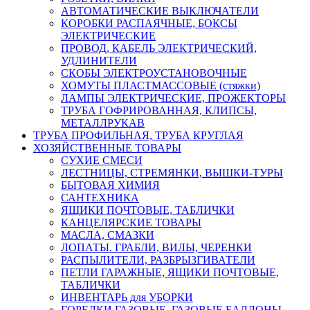
АВТОМАТИЧЕСКИЕ ВЫКЛЮЧАТЕЛИ
КОРОБКИ РАСПАЯЧНЫЕ, БОКСЫ
ЭЛЕКТРИЧЕСКИЕ
ПРОВОД, КАБЕЛЬ ЭЛЕКТРИЧЕСКИЙ,
УДЛИНИТЕЛИ
СКОБЫ ЭЛЕКТРОУСТАНОВОЧНЫЕ
ХОМУТЫ ПЛАСТМАССОВЫЕ (стяжки)
ЛАМПЫ ЭЛЕКТРИЧЕСКИЕ, ПРОЖЕКТОРЫ
ТРУБА ГОФРИРОВАННАЯ, КЛИПСЫ,
МЕТАЛЛРУКАВ
ТРУБА ПРОФИЛЬНАЯ, ТРУБА КРУГЛАЯ
ХОЗЯЙСТВЕННЫЕ ТОВАРЫ
СУХИЕ СМЕСИ
ЛЕСТНИЦЫ, СТРЕМЯНКИ, ВЫШКИ-ТУРЫ
БЫТОВАЯ ХИМИЯ
САНТЕХНИКА
ЯЩИКИ ПОЧТОВЫЕ, ТАБЛИЧКИ
КАНЦЕЛЯРСКИЕ ТОВАРЫ
МАСЛА, СМАЗКИ
ЛОПАТЫ. ГРАБЛИ, ВИЛЫ, ЧЕРЕНКИ
РАСПЫЛИТЕЛИ, РАЗБРЫЗГИВАТЕЛИ
ПЕТЛИ ГАРАЖНЫЕ, ЯЩИКИ ПОЧТОВЫЕ,
ТАБЛИЧКИ
ИНВЕНТАРЬ для УБОРКИ
ГОРЕЛКИ ГАЗОВЫЕ, ГАЗОВЫЕ БАЛЛОНЫ