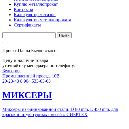
Куплю металлопрокат
Контакты
Калькулятор метизов
Калькулятор металлопроката
Сертификаты
Проект Павла Бычковского
Цену и наличие товара
уточняйте у менеджера по телефону:
Белгород
Промышленный проезд, 10В
20-23-43
8 904 533-03-03
МИКСЕРЫ
Миксеры из оцинкованной стали, D 80 mm, L 450 mm, для
красок и штукатурных смесей // СИБРТЕХ