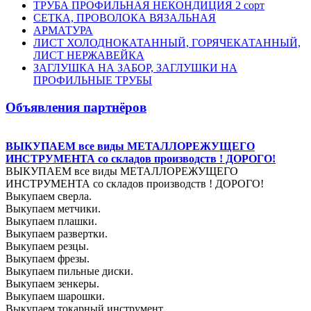
ТРУБА ПРОФИЛЬНАЯ НЕКОНДИЦИЯ 2 сорт
СЕТКА, ПРОВОЛОКА ВЯЗАЛЬНАЯ
АРМАТУРА
ЛИСТ ХОЛОДНОКАТАННЫЙ, ГОРЯЧЕКАТАННЫЙ,
ЛИСТ НЕРЖАВЕЙКА
ЗАГЛУШКА НА ЗАБОР, ЗАГЛУШКИ НА
ПРОФИЛЬНЫЕ ТРУБЫ
Объявления партнёров
ВЫКУПАЕМ все виды МЕТАЛЛОРЕЖУЩЕГО
ИНСТРУМЕНТА со складов производств ! ДОРОГО!
ВЫКУПАЕМ все виды МЕТАЛЛОРЕЖУЩЕГО
ИНСТРУМЕНТА со складов производств ! ДОРОГО!
Выкупаем сверла.
Выкупаем метчики.
Выкупаем плашки.
Выкупаем развертки.
Выкупаем резцы.
Выкупаем фрезы.
Выкупаем пильные диски.
Выкупаем зенкеры.
Выкупаем шарошки.
Выкупаем токарный инструмент.