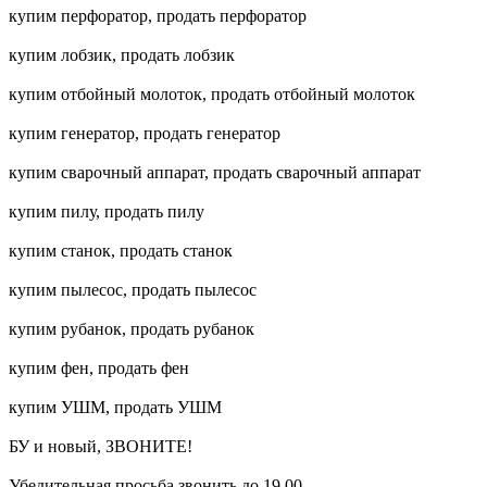
купим перфоратор, продать перфоратор
купим лобзик, продать лобзик
купим отбойный молоток, продать отбойный молоток
купим генератор, продать генератор
купим сварочный аппарат, продать сварочный аппарат
купим пилу, продать пилу
купим станок, продать станок
купим пылесос, продать пылесос
купим рубанок, продать рубанок
купим фен, продать фен
купим УШМ, продать УШМ
БУ и новый, ЗВОНИТЕ!
Убедительная просьба звонить до 19 00