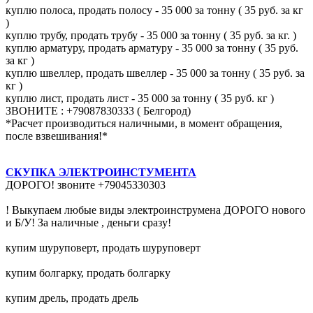
куплю полоса, продать полосу - 35 000 за тонну ( 35 руб. за кг
)
куплю трубу, продать трубу - 35 000 за тонну ( 35 руб. за кг. )
куплю арматуру, продать арматуру - 35 000 за тонну ( 35 руб.
за кг )
куплю швеллер, продать швеллер - 35 000 за тонну ( 35 руб. за
кг )
куплю лист, продать лист - 35 000 за тонну ( 35 руб. кг )
ЗВОНИТЕ : +79087830333 ( Белгород)
*Расчет производиться наличными, в момент обращения,
после взвешивания!*
СКУПКА ЭЛЕКТРОИНСТУМЕНТА
ДОРОГО! звоните +79045330303
! Выкупаем любые виды электроинструмена ДОРОГО нового
и Б/У! За наличные , деньги сразу!
купим шуруповерт, продать шуруповерт
купим болгарку, продать болгарку
купим дрель, продать дрель