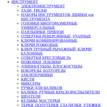
ИНСТРУМЕНТ
ЭЛЕКТРОИНСТРУМЕНТ
ТАЛИ, ТИСКИ
НАБОРЫ ИНСТРУМЕНТОВ, ЯЩИКИ для
ИНСТРУМЕНТА
ГОЛОВКИ МНОГОРАЗМЕРНЫЕ
УНИВЕРСАЛЬНЫЕ
ПАЯЛЬНИКИ, ПРИПОИ
ОТВЕРТКИ РЕВЕРСИВНЫЕ, УДАРНЫЕ
КЛЮЧИ КОМБИНИРОВАННЫЕ
КЛЮЧИ РОЖКОВЫЕ
КЛЮЧ ТРУБНЫЙ РЫЧАЖНЫЙ, КЛЮЧИ
БАЛОННЫЕ
ОТВЕРТКИ КРЕСТОВЫЕ Рн
НОЖОВКИ, ЛОБЗИКИ
ДЛИННОГУБЦЫ, ПЛОСКОГУБЦЫ
БОКОРЕЗЫ, БОЛТОРЕЗЫ
ЗАКЛЕПОЧНИКИ
КИСТИ
МИКСЕРЫ
РУЧКИ ДЛЯ ВАЛИКОВ
ВАЛИКИ, РУЧНЫЕ КРАСКОРАСПЫЛИТЕЛИ
ШПАТЕЛИ
КЕЛЬМЫ, МАСТЕРКИ
ТЕРКИ, ПОЛУТЕРКИ, ГЛАДИЛКИ, УТЮЖКИ