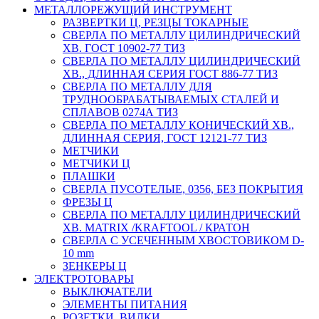
МЕТАЛЛОРЕЖУЩИЙ ИНСТРУМЕНТ
РАЗВЕРТКИ Ц, РЕЗЦЫ ТОКАРНЫЕ
СВЕРЛА ПО МЕТАЛЛУ ЦИЛИНДРИЧЕСКИЙ
ХВ. ГОСТ 10902-77 ТИЗ
СВЕРЛА ПО МЕТАЛЛУ ЦИЛИНДРИЧЕСКИЙ
ХВ., ДЛИННАЯ СЕРИЯ ГОСТ 886-77 ТИЗ
СВЕРЛА ПО МЕТАЛЛУ ДЛЯ
ТРУДНООБРАБАТЫВАЕМЫХ СТАЛЕЙ И
СПЛАВОВ 0274А ТИЗ
СВЕРЛА ПО МЕТАЛЛУ КОНИЧЕСКИЙ ХВ.,
ДЛИННАЯ СЕРИЯ, ГОСТ 12121-77 ТИЗ
МЕТЧИКИ
МЕТЧИКИ Ц
ПЛАШКИ
СВЕРЛА ПУСОТЕЛЫЕ, 0356, БЕЗ ПОКРЫТИЯ
ФРЕЗЫ Ц
СВЕРЛА ПО МЕТАЛЛУ ЦИЛИНДРИЧЕСКИЙ
ХВ. MATRIX /KRAFTOOL / КРАТОН
СВЕРЛА С УСЕЧЕННЫМ ХВОСТОВИКОМ D-
10 mm
ЗЕНКЕРЫ Ц
ЭЛЕКТРОТОВАРЫ
ВЫКЛЮЧАТЕЛИ
ЭЛЕМЕНТЫ ПИТАНИЯ
РОЗЕТКИ, ВИЛКИ