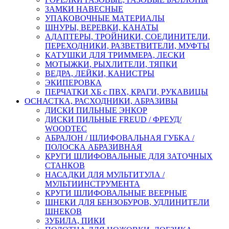
ЗАМКИ НАВЕСНЫЕ
УПАКОВОЧНЫЕ МАТЕРИАЛЫ
ШНУРЫ, ВЕРЕВКИ, КАНАТЫ
АДАПТЕРЫ, ТРОЙНИКИ, СОЕДИНИТЕЛИ,
ПЕРЕХОДНИКИ, РАЗВЕТВИТЕЛИ, МУФТЫ
КАТУШКИ ДЛЯ ТРИММЕРА, ЛЕСКИ
МОТЫЖКИ, РЫХЛИТЕЛИ, ТЯПКИ
ВЕДРА, ЛЕЙКИ, КАНИСТРЫ
ЭКИПЕРОВКА
ПЕРЧАТКИ ХБ с ПВХ, КРАГИ, РУКАВИЦЫ
ОСНАСТКА, РАСХОДНИКИ, АБРАЗИВЫ
ДИСКИ ПИЛЬНЫЕ ЭНКОР
ДИСКИ ПИЛЬНЫЕ FREUD / ФРЕУД/
WOODTEC
АБРАЛОН / ШЛИФОВАЛЬНАЯ ГУБКА /
ПОЛОСКА АБРАЗИВНАЯ
КРУГИ ШЛИФОВАЛЬНЫЕ ДЛЯ ЗАТОЧНЫХ
СТАНКОВ
НАСАДКИ ДЛЯ МУЛЬТИТУЛА /
МУЛЬТИИНСТРУМЕНТА
КРУГИ ШЛИФОВАЛЬНЫЕ ВЕЕРНЫЕ
ШНЕКИ ДЛЯ БЕНЗОБУРОВ, УДЛИНИТЕЛИ
ШНЕКОВ
ЗУБИЛА, ПИКИ