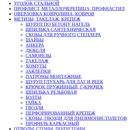
УГОЛОК СТАЛЬНОЙ
ПРОФЛИСТ, МЕТАЛЛОЧЕРЕПИЦА, ПРОФНАСТИЛ
ОВЕРЛОВКА КОВРОЛИНА, КОВРОВ
МЕТИЗЫ, ТАКЕЛАЖ, КРЕПЕЖ
ШУРУП ПО БЕТОНУ НАГЕЛЬ
ШПИЛЬКА САНТЕХНИЧЕСКАЯ
СКОБЫ ДЛЯ РУЧНОГО СТЕПЛЕРА
ШАЙБЫ
АНКЕРА
ДЮБЕЛЯ
САМОРЕЗЫ
ТАКЕЛАЖ
ХОМУТЫ
ЗАКЛЕПКИ
ПАТРОНЫ МОНТАЖНЫЕ
ШУРУП ГЛУХАРЬ ДЛЯ ЛАГ И РЕЕК
КРЮЧОК ПРУЖИННЫЙ, Г-КРЮЧЕК
ШПИЛЬКА РЕЗЬБОВАЯ
БОЛТЫ
ГАЙКА
ГВОЗДИ
ПЕРФОРИРОВАННЫЙ КРЕПЕЖ
СКОБЫ, ГВОЗДИ ДЛЯ ПНЕВМОПИСТОЛЕТОВ
ПРОФИЛЬ КАРКАСНЫЙ
ОТВОДЫ, СГОНЫ, ПОЛУСГОНЫ