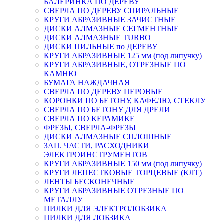
БАЛЕРИНКА ПО ДЕРЕВУ
СВЕРЛА ПО ДЕРЕВУ СПИРАЛЬНЫЕ
КРУГИ АБРАЗИВНЫЕ ЗАЧИСТНЫЕ
ДИСКИ АЛМАЗНЫЕ СЕГМЕНТНЫЕ
ДИСКИ АЛМАЗНЫЕ TURBO
ДИСКИ ПИЛЬНЫЕ по ДЕРЕВУ
КРУГИ АБРАЗИВНЫЕ 125 мм (под липучку)
КРУГИ АБРАЗИВНЫЕ, ОТРЕЗНЫЕ ПО
КАМНЮ
БУМАГА НАЖДАЧНАЯ
СВЕРЛА ПО ДЕРЕВУ ПЕРОВЫЕ
КОРОНКИ ПО БЕТОНУ, КАФЕЛЮ, СТЕКЛУ
СВЕРЛА ПО БЕТОНУ ДЛЯ ДРЕЛИ
СВЕРЛА ПО КЕРАМИКЕ
ФРЕЗЫ, СВЕРЛА-ФРЕЗЫ
ДИСКИ АЛМАЗНЫЕ СПЛОШНЫЕ
ЗАП. ЧАСТИ, РАСХОДНИКИ
ЭЛЕКТРОИНСТРУМЕНТОВ
КРУГИ АБРАЗИВНЫЕ 150 мм (под липучку)
КРУГИ ЛЕПЕСТКОВЫЕ ТОРЦЕВЫЕ (КЛТ)
ЛЕНТЫ БЕСКОНЕЧНЫЕ
КРУГИ АБРАЗИВНЫЕ ОТРЕЗНЫЕ ПО
МЕТАЛЛУ
ПИЛКИ ДЛЯ ЭЛЕКТРОЛОБЗИКА
ПИЛКИ ДЛЯ ЛОБЗИКА