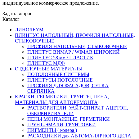
индивидуальное коммерческое предложение.
Задать вопрос
Каталог
ЛИНОЛЕУМ
ПЛИНТУС НАПОЛЬНЫЙ, ПРОФИЛЯ НАПОЛЬНЫЕ,
СТЫКОВОЧНЫЕ
ПРОФИЛЯ НАПОЛЬНЫЕ, СТЫКОВОЧНЫЕ
ПЛИНТУС ВИМАР / WIMAR ШИРОКИЙ
ПЛИНТУС 58 мм / ПЛАСТИК
ПЛИНТУС МДФ
ОТДЕЛОЧНЫЕ МАТЕРИАЛЫ
ПОТОЛОЧНЫЕ СИСТЕМЫ
ПЛИНТУСЫ ПОТОЛОЧНЫЕ
ПРОФИЛЯ ДЛЯ ФАСАДОВ, СЕТКА
СЕРПЯНКА
КРАСКИ, ГЕРМЕТИКИ , ГРУНТЫ, ПЕНА,
МАТЕРИАЛЫ ДЛЯ АВТОРЕМОНТА
РАСТВОРИТЕЛИ, УАЙТ-СПИРИТ, АЦЕТОН,
ОБЕЗЖИРИВАТЕЛИ
ПЕНЫ МОНТАЖНЫЕ, ГЕРМЕТИКИ
ГРУНТ-ЭМАЛИ, ГРУНТОВКИ
ПИГМЕНТЫ ( колера )
РАСХОДНИКИ для АВТОМАЛЯРНОГО ДЕЛА