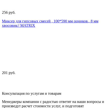
256 руб.
Миксер для гипсовых смесей , 100*590 мм оцинков., 8 мм
хвосовик// MATRIX
201 руб.
Консультация по услугам и товарам
Менеджеры компании с радостью ответят на ваши вопросы и
произведут расчет стоимости услуг, и подготовят