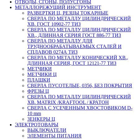
ОТВОДЫ, СГОНЫ, ПОЛУСГОНЫ
МЕТАЛЛОРЕЖУЩИЙ ИНСТРУМЕНТ
РАЗВЕРТКИ Ц, РЕЗЦЫ ТОКАРНЫЕ
СВЕРЛА ПО МЕТАЛЛУ ЦИЛИНДРИЧЕСКИЙ
ХВ. ГОСТ 10902-77 ТИЗ
СВЕРЛА ПО МЕТАЛЛУ ЦИЛИНДРИЧЕСКИЙ
ХВ., ДЛИННАЯ СЕРИЯ ГОСТ 886-77 ТИЗ
СВЕРЛА ПО МЕТАЛЛУ ДЛЯ
ТРУДНООБРАБАТЫВАЕМЫХ СТАЛЕЙ И
СПЛАВОВ 0274А ТИЗ
СВЕРЛА ПО МЕТАЛЛУ КОНИЧЕСКИЙ ХВ.,
ДЛИННАЯ СЕРИЯ, ГОСТ 12121-77 ТИЗ
МЕТЧИКИ
МЕТЧИКИ Ц
ПЛАШКИ
СВЕРЛА ПУСОТЕЛЫЕ, 0356, БЕЗ ПОКРЫТИЯ
ФРЕЗЫ Ц
СВЕРЛА ПО МЕТАЛЛУ ЦИЛИНДРИЧЕСКИЙ
ХВ. MATRIX /KRAFTOOL / КРАТОН
СВЕРЛА С УСЕЧЕННЫМ ХВОСТОВИКОМ D-
10 mm
ЗЕНКЕРЫ Ц
ЭЛЕКТРОТОВАРЫ
ВЫКЛЮЧАТЕЛИ
ЭЛЕМЕНТЫ ПИТАНИЯ