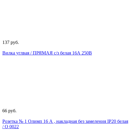
137 руб.
Вилка углвая / ПРЯМАЯ с/з белая 16А 250В
66 руб.
Розетка № 1 Олимп 16 А , накладная без замеления IP20 белая
/ О 0022