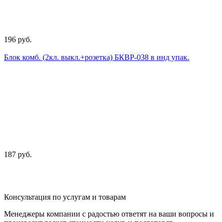
196 руб.
Блок комб. (2кл. выкл.+розетка) БКВР-038 в инд упак.
187 руб.
Консультация по услугам и товарам
Менеджеры компании с радостью ответят на ваши вопросы и