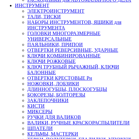
ИНСТРУМЕНТ
ЭЛЕКТРОИНСТРУМЕНТ
ТАЛИ, ТИСКИ
НАБОРЫ ИНСТРУМЕНТОВ, ЯЩИКИ для
ИНСТРУМЕНТА
ГОЛОВКИ МНОГОРАЗМЕРНЫЕ
УНИВЕРСАЛЬНЫЕ
ПАЯЛЬНИКИ, ПРИПОИ
ОТВЕРТКИ РЕВЕРСИВНЫЕ, УДАРНЫЕ
КЛЮЧИ КОМБИНИРОВАННЫЕ
КЛЮЧИ РОЖКОВЫЕ
КЛЮЧ ТРУБНЫЙ РЫЧАЖНЫЙ, КЛЮЧИ
БАЛОННЫЕ
ОТВЕРТКИ КРЕСТОВЫЕ Рн
НОЖОВКИ, ЛОБЗИКИ
ДЛИННОГУБЦЫ, ПЛОСКОГУБЦЫ
БОКОРЕЗЫ, БОЛТОРЕЗЫ
ЗАКЛЕПОЧНИКИ
КИСТИ
МИКСЕРЫ
РУЧКИ ДЛЯ ВАЛИКОВ
ВАЛИКИ, РУЧНЫЕ КРАСКОРАСПЫЛИТЕЛИ
ШПАТЕЛИ
КЕЛЬМЫ, МАСТЕРКИ