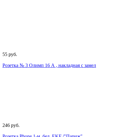
55 руб.
Розетка № 3 Олимп 16 А , накладная с замел
246 руб.
Розетка Phone 1-м. бел. EKF /"Париж"