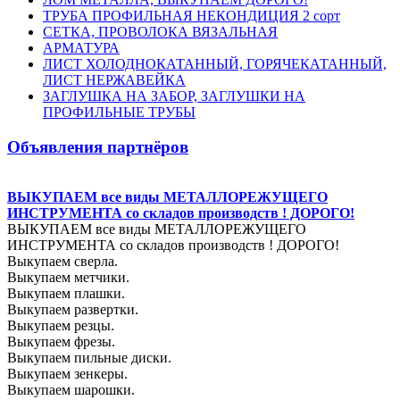
ТРУБА ПРОФИЛЬНАЯ НЕКОНДИЦИЯ 2 сорт
СЕТКА, ПРОВОЛОКА ВЯЗАЛЬНАЯ
АРМАТУРА
ЛИСТ ХОЛОДНОКАТАННЫЙ, ГОРЯЧЕКАТАННЫЙ,
ЛИСТ НЕРЖАВЕЙКА
ЗАГЛУШКА НА ЗАБОР, ЗАГЛУШКИ НА
ПРОФИЛЬНЫЕ ТРУБЫ
Объявления партнёров
ВЫКУПАЕМ все виды МЕТАЛЛОРЕЖУЩЕГО
ИНСТРУМЕНТА со складов производств ! ДОРОГО!
ВЫКУПАЕМ все виды МЕТАЛЛОРЕЖУЩЕГО
ИНСТРУМЕНТА со складов производств ! ДОРОГО!
Выкупаем сверла.
Выкупаем метчики.
Выкупаем плашки.
Выкупаем развертки.
Выкупаем резцы.
Выкупаем фрезы.
Выкупаем пильные диски.
Выкупаем зенкеры.
Выкупаем шарошки.