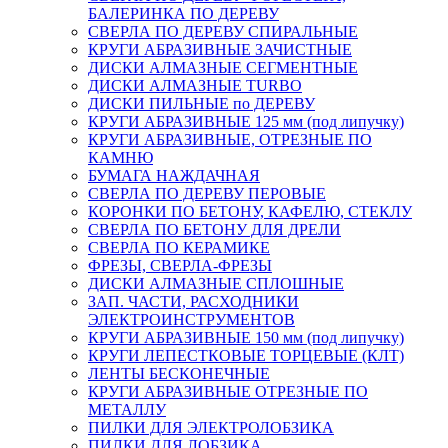
БАЛЕРИНКА ПО ДЕРЕВУ
СВЕРЛА ПО ДЕРЕВУ СПИРАЛЬНЫЕ
КРУГИ АБРАЗИВНЫЕ ЗАЧИСТНЫЕ
ДИСКИ АЛМАЗНЫЕ СЕГМЕНТНЫЕ
ДИСКИ АЛМАЗНЫЕ TURBO
ДИСКИ ПИЛЬНЫЕ по ДЕРЕВУ
КРУГИ АБРАЗИВНЫЕ 125 мм (под липучку)
КРУГИ АБРАЗИВНЫЕ, ОТРЕЗНЫЕ ПО
КАМНЮ
БУМАГА НАЖДАЧНАЯ
СВЕРЛА ПО ДЕРЕВУ ПЕРОВЫЕ
КОРОНКИ ПО БЕТОНУ, КАФЕЛЮ, СТЕКЛУ
СВЕРЛА ПО БЕТОНУ ДЛЯ ДРЕЛИ
СВЕРЛА ПО КЕРАМИКЕ
ФРЕЗЫ, СВЕРЛА-ФРЕЗЫ
ДИСКИ АЛМАЗНЫЕ СПЛОШНЫЕ
ЗАП. ЧАСТИ, РАСХОДНИКИ
ЭЛЕКТРОИНСТРУМЕНТОВ
КРУГИ АБРАЗИВНЫЕ 150 мм (под липучку)
КРУГИ ЛЕПЕСТКОВЫЕ ТОРЦЕВЫЕ (КЛТ)
ЛЕНТЫ БЕСКОНЕЧНЫЕ
КРУГИ АБРАЗИВНЫЕ ОТРЕЗНЫЕ ПО
МЕТАЛЛУ
ПИЛКИ ДЛЯ ЭЛЕКТРОЛОБЗИКА
ПИЛКИ ДЛЯ ЛОБЗИКА