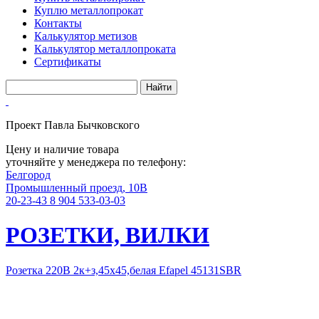
Куплю металлопрокат
Контакты
Калькулятор метизов
Калькулятор металлопроката
Сертификаты
Проект Павла Бычковского
Цену и наличие товара
уточняйте у менеджера по телефону:
Белгород
Промышленный проезд, 10В
20-23-43
8 904 533-03-03
РОЗЕТКИ, ВИЛКИ
Розетка 220В 2к+з,45х45,белая Efapel 45131SBR