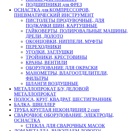
ПОДШИПНИКИ для ФРЕЗ
ОСНАСТКА для КОМПРЕССОРОВ,
ПНЕВМАТИЧЕСКИЙ ИНСТРУМЕНТ
ПИСТОЛЕТЫ ПРОДУВОЧНЫЕ, ДЛЯ
ПОДКАЧКИ ШИН, КАРТУШНЫЕ
ГАЙКОВЕРТЫ, ПОЛИРОВАЛЬНЫЕ МАШИНЫ,
ДРЕЛИ, ДОЛОТО
ОКОНЦОВКИ, НИППЕЛИ. МУФТЫ
ПЕРЕХОДНИКИ
УГОЛКИ. ЗАГЛУШКИ
ТРОЙНИКИ, КРЕСТОВИНЫ
КРАНЫ, ВЕНТИЛИ
ОБОРУДОВАНИЕ ДЛЯ ОКРАСКИ
МАНОМЕТРЫ, ВЛАГООТДЕЛИТЕЛИ,
ФИЛЬТРЫ
ШЛАНГИ ВОЗДУШНЫЕ
МЕТАЛЛОПРОКАТ Б/У, ДЕЛОВОЙ
МЕТАЛЛОПРОКАТ
ПОЛОСА, КРУГ, КВАДРАТ, ШЕСТИГРАННИК
БАЛКА, ШВЕЛЛЕР
ТРУБА КРУГЛАЯ НЕКОНДИЦИЯ 2 сорт
СВАРОЧНОЕ ОБОРУДОВАНИЕ, ЭЛЕКТРОДЫ,
ОСНАСТКА
СТЕКЛА ДЛЯ СВАРОЧНЫХ МАСОК
ЛОМ МЕТАЛЛА, ВЫКУПАЕМ ДОРОГО!