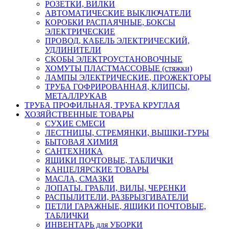
РОЗЕТКИ, ВИЛКИ
АВТОМАТИЧЕСКИЕ ВЫКЛЮЧАТЕЛИ
КОРОБКИ РАСПАЯЧНЫЕ, БОКСЫ
ЭЛЕКТРИЧЕСКИЕ
ПРОВОД, КАБЕЛЬ ЭЛЕКТРИЧЕСКИЙ,
УДЛИНИТЕЛИ
СКОБЫ ЭЛЕКТРОУСТАНОВОЧНЫЕ
ХОМУТЫ ПЛАСТМАССОВЫЕ (стяжки)
ЛАМПЫ ЭЛЕКТРИЧЕСКИЕ, ПРОЖЕКТОРЫ
ТРУБА ГОФРИРОВАННАЯ, КЛИПСЫ,
МЕТАЛЛРУКАВ
ТРУБА ПРОФИЛЬНАЯ, ТРУБА КРУГЛАЯ
ХОЗЯЙСТВЕННЫЕ ТОВАРЫ
СУХИЕ СМЕСИ
ЛЕСТНИЦЫ, СТРЕМЯНКИ, ВЫШКИ-ТУРЫ
БЫТОВАЯ ХИМИЯ
САНТЕХНИКА
ЯЩИКИ ПОЧТОВЫЕ, ТАБЛИЧКИ
КАНЦЕЛЯРСКИЕ ТОВАРЫ
МАСЛА, СМАЗКИ
ЛОПАТЫ. ГРАБЛИ, ВИЛЫ, ЧЕРЕНКИ
РАСПЫЛИТЕЛИ, РАЗБРЫЗГИВАТЕЛИ
ПЕТЛИ ГАРАЖНЫЕ, ЯЩИКИ ПОЧТОВЫЕ,
ТАБЛИЧКИ
ИНВЕНТАРЬ для УБОРКИ