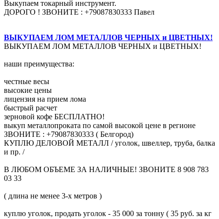
Выкупаем токарный инструмент.
ДОРОГО ! ЗВОНИТЕ : +79087830333 Павел
ВЫКУПАЕМ ЛОМ МЕТАЛЛОВ ЧЕРНЫХ и ЦВЕТНЫХ!
ВЫКУПАЕМ ЛОМ МЕТАЛЛОВ ЧЕРНЫХ и ЦВЕТНЫХ!
наши преимущества:
честные весы
высокие цены
лицензия на прием лома
быстрый расчет
зерновой кофе БЕСПЛАТНО!
выкуп металлопроката по самой высокой цене в регионе
ЗВОНИТЕ : +79087830333 ( Белгород)
КУПЛЮ ДЕЛОВОЙ МЕТАЛЛ / уголок, швеллер, труба, балка
и пр. /
В ЛЮБОМ ОБЪЕМЕ ЗА НАЛИЧНЫЕ! ЗВОНИТЕ 8 908 783
03 33
( длина не менее 3-х метров )
куплю уголок, продать уголок - 35 000 за тонну ( 35 руб. за кг