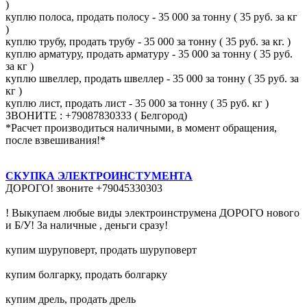
)
куплю полоса, продать полосу - 35 000 за тонну ( 35 руб. за кг
)
куплю трубу, продать трубу - 35 000 за тонну ( 35 руб. за кг. )
куплю арматуру, продать арматуру - 35 000 за тонну ( 35 руб.
за кг )
куплю швеллер, продать швеллер - 35 000 за тонну ( 35 руб. за
кг )
куплю лист, продать лист - 35 000 за тонну ( 35 руб. кг )
ЗВОНИТЕ : +79087830333 ( Белгород)
*Расчет производиться наличными, в момент обращения,
после взвешивания!*
СКУПКА ЭЛЕКТРОИНСТУМЕНТА
ДОРОГО! звоните +79045330303
! Выкупаем любые виды электроинструмена ДОРОГО нового
и Б/У! За наличные , деньги сразу!
купим шуруповерт, продать шуруповерт
купим болгарку, продать болгарку
купим дрель, продать дрель