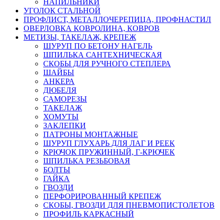
НАПИЛЬНИКИ
УГОЛОК СТАЛЬНОЙ
ПРОФЛИСТ, МЕТАЛЛОЧЕРЕПИЦА, ПРОФНАСТИЛ
ОВЕРЛОВКА КОВРОЛИНА, КОВРОВ
МЕТИЗЫ, ТАКЕЛАЖ, КРЕПЕЖ
ШУРУП ПО БЕТОНУ НАГЕЛЬ
ШПИЛЬКА САНТЕХНИЧЕСКАЯ
СКОБЫ ДЛЯ РУЧНОГО СТЕПЛЕРА
ШАЙБЫ
АНКЕРА
ДЮБЕЛЯ
САМОРЕЗЫ
ТАКЕЛАЖ
ХОМУТЫ
ЗАКЛЕПКИ
ПАТРОНЫ МОНТАЖНЫЕ
ШУРУП ГЛУХАРЬ ДЛЯ ЛАГ И РЕЕК
КРЮЧОК ПРУЖИННЫЙ, Г-КРЮЧЕК
ШПИЛЬКА РЕЗЬБОВАЯ
БОЛТЫ
ГАЙКА
ГВОЗДИ
ПЕРФОРИРОВАННЫЙ КРЕПЕЖ
СКОБЫ, ГВОЗДИ ДЛЯ ПНЕВМОПИСТОЛЕТОВ
ПРОФИЛЬ КАРКАСНЫЙ