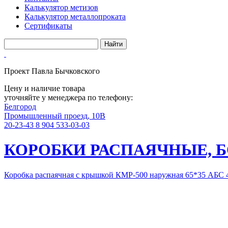
Калькулятор метизов
Калькулятор металлопроката
Сертификаты
Проект Павла Бычковского
Цену и наличие товара
уточняйте у менеджера по телефону:
Белгород
Промышленный проезд, 10В
20-23-43
8 904 533-03-03
КОРОБКИ РАСПАЯЧНЫЕ, 
Коробка распаячная с крышкой КМР-500 наружная 65*35 АБС 4