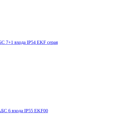
С 7+1 входа IP54 EKF серая
АБС 6 входа IP55 EKF00