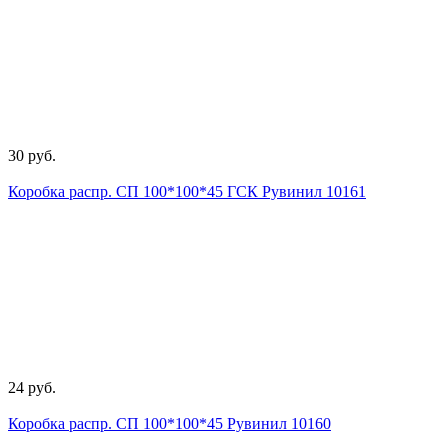
30 руб.
Коробка распр. СП 100*100*45 ГСК Рувинил 10161
24 руб.
Коробка распр. СП 100*100*45 Рувинил 10160