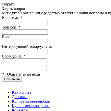
закрыть
Задать вопрос
Менеджеры компании с радостью ответят на ваши вопросы и пр
Ваше имя:
*
Телефон:
*
E-mail:
Интересующий товар/услуга:
Сообщение:
*
*
- Обязательные поля
Отправить
Как купить
Доставка
Купить металлопрокат
Куплю металлопрокат
Контакты