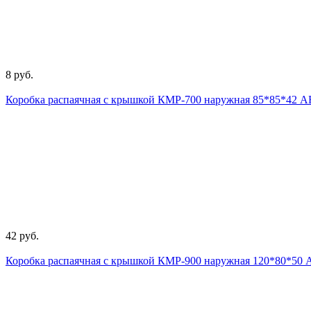
8 руб.
Коробка распаячная с крышкой КМР-700 наружная 85*85*42 АБ
42 руб.
Коробка распаячная с крышкой КМР-900 наружная 120*80*50 