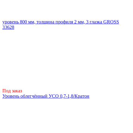
уровень 800 мм, толщина профиля 2 мм, 3 глазка GROSS
33628
Под заказ
Уровень облегчённый УСО 0,7-1,8/Кратон