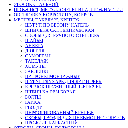
УГОЛОК СТАЛЬНОЙ
ПРОФЛИСТ, МЕТАЛЛОЧЕРЕПИЦА, ПРОФНАСТИЛ
ОВЕРЛОВКА КОВРОЛИНА, КОВРОВ
МЕТИЗЫ, ТАКЕЛАЖ, КРЕПЕЖ
ШУРУП ПО БЕТОНУ НАГЕЛЬ
ШПИЛЬКА САНТЕХНИЧЕСКАЯ
СКОБЫ ДЛЯ РУЧНОГО СТЕПЛЕРА
ШАЙБЫ
АНКЕРА
ДЮБЕЛЯ
САМОРЕЗЫ
ТАКЕЛАЖ
ХОМУТЫ
ЗАКЛЕПКИ
ПАТРОНЫ МОНТАЖНЫЕ
ШУРУП ГЛУХАРЬ ДЛЯ ЛАГ И РЕЕК
КРЮЧОК ПРУЖИННЫЙ, Г-КРЮЧЕК
ШПИЛЬКА РЕЗЬБОВАЯ
БОЛТЫ
ГАЙКА
ГВОЗДИ
ПЕРФОРИРОВАННЫЙ КРЕПЕЖ
СКОБЫ, ГВОЗДИ ДЛЯ ПНЕВМОПИСТОЛЕТОВ
ПРОФИЛЬ КАРКАСНЫЙ
ОТВОДЫ, СГОНЫ, ПОЛУСГОНЫ