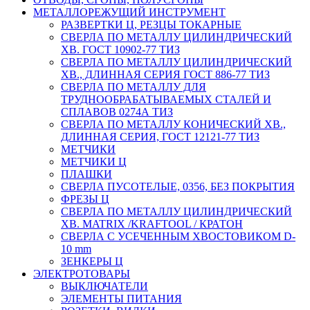
МЕТАЛЛОРЕЖУЩИЙ ИНСТРУМЕНТ
РАЗВЕРТКИ Ц, РЕЗЦЫ ТОКАРНЫЕ
СВЕРЛА ПО МЕТАЛЛУ ЦИЛИНДРИЧЕСКИЙ
ХВ. ГОСТ 10902-77 ТИЗ
СВЕРЛА ПО МЕТАЛЛУ ЦИЛИНДРИЧЕСКИЙ
ХВ., ДЛИННАЯ СЕРИЯ ГОСТ 886-77 ТИЗ
СВЕРЛА ПО МЕТАЛЛУ ДЛЯ
ТРУДНООБРАБАТЫВАЕМЫХ СТАЛЕЙ И
СПЛАВОВ 0274А ТИЗ
СВЕРЛА ПО МЕТАЛЛУ КОНИЧЕСКИЙ ХВ.,
ДЛИННАЯ СЕРИЯ, ГОСТ 12121-77 ТИЗ
МЕТЧИКИ
МЕТЧИКИ Ц
ПЛАШКИ
СВЕРЛА ПУСОТЕЛЫЕ, 0356, БЕЗ ПОКРЫТИЯ
ФРЕЗЫ Ц
СВЕРЛА ПО МЕТАЛЛУ ЦИЛИНДРИЧЕСКИЙ
ХВ. MATRIX /KRAFTOOL / КРАТОН
СВЕРЛА С УСЕЧЕННЫМ ХВОСТОВИКОМ D-
10 mm
ЗЕНКЕРЫ Ц
ЭЛЕКТРОТОВАРЫ
ВЫКЛЮЧАТЕЛИ
ЭЛЕМЕНТЫ ПИТАНИЯ