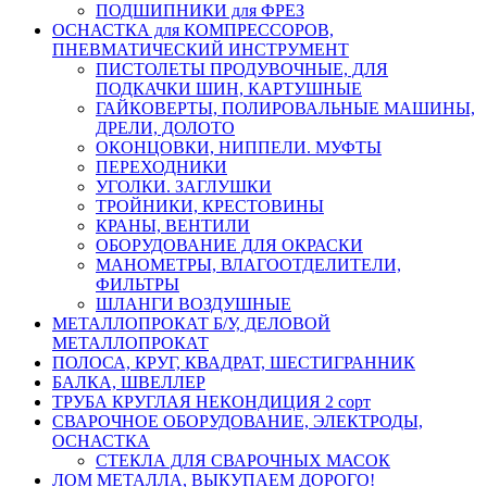
ПОДШИПНИКИ для ФРЕЗ
ОСНАСТКА для КОМПРЕССОРОВ,
ПНЕВМАТИЧЕСКИЙ ИНСТРУМЕНТ
ПИСТОЛЕТЫ ПРОДУВОЧНЫЕ, ДЛЯ
ПОДКАЧКИ ШИН, КАРТУШНЫЕ
ГАЙКОВЕРТЫ, ПОЛИРОВАЛЬНЫЕ МАШИНЫ,
ДРЕЛИ, ДОЛОТО
ОКОНЦОВКИ, НИППЕЛИ. МУФТЫ
ПЕРЕХОДНИКИ
УГОЛКИ. ЗАГЛУШКИ
ТРОЙНИКИ, КРЕСТОВИНЫ
КРАНЫ, ВЕНТИЛИ
ОБОРУДОВАНИЕ ДЛЯ ОКРАСКИ
МАНОМЕТРЫ, ВЛАГООТДЕЛИТЕЛИ,
ФИЛЬТРЫ
ШЛАНГИ ВОЗДУШНЫЕ
МЕТАЛЛОПРОКАТ Б/У, ДЕЛОВОЙ
МЕТАЛЛОПРОКАТ
ПОЛОСА, КРУГ, КВАДРАТ, ШЕСТИГРАННИК
БАЛКА, ШВЕЛЛЕР
ТРУБА КРУГЛАЯ НЕКОНДИЦИЯ 2 сорт
СВАРОЧНОЕ ОБОРУДОВАНИЕ, ЭЛЕКТРОДЫ,
ОСНАСТКА
СТЕКЛА ДЛЯ СВАРОЧНЫХ МАСОК
ЛОМ МЕТАЛЛА, ВЫКУПАЕМ ДОРОГО!