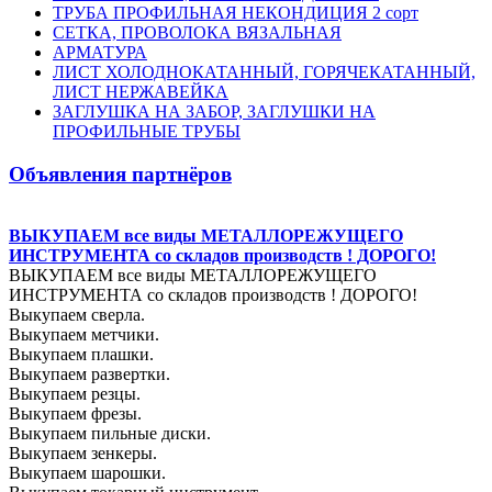
ТРУБА ПРОФИЛЬНАЯ НЕКОНДИЦИЯ 2 сорт
СЕТКА, ПРОВОЛОКА ВЯЗАЛЬНАЯ
АРМАТУРА
ЛИСТ ХОЛОДНОКАТАННЫЙ, ГОРЯЧЕКАТАННЫЙ,
ЛИСТ НЕРЖАВЕЙКА
ЗАГЛУШКА НА ЗАБОР, ЗАГЛУШКИ НА
ПРОФИЛЬНЫЕ ТРУБЫ
Объявления партнёров
ВЫКУПАЕМ все виды МЕТАЛЛОРЕЖУЩЕГО
ИНСТРУМЕНТА со складов производств ! ДОРОГО!
ВЫКУПАЕМ все виды МЕТАЛЛОРЕЖУЩЕГО
ИНСТРУМЕНТА со складов производств ! ДОРОГО!
Выкупаем сверла.
Выкупаем метчики.
Выкупаем плашки.
Выкупаем развертки.
Выкупаем резцы.
Выкупаем фрезы.
Выкупаем пильные диски.
Выкупаем зенкеры.
Выкупаем шарошки.