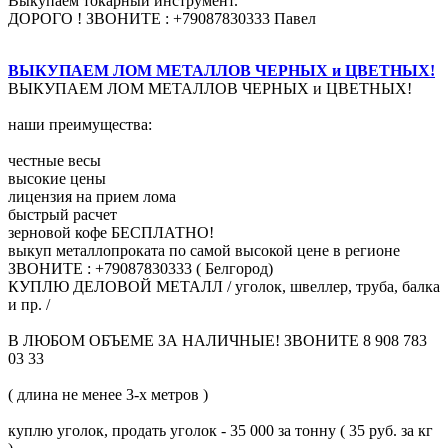
Выкупаем токарный инструмент.
ДОРОГО ! ЗВОНИТЕ : +79087830333 Павел
ВЫКУПАЕМ ЛОМ МЕТАЛЛОВ ЧЕРНЫХ и ЦВЕТНЫХ!
ВЫКУПАЕМ ЛОМ МЕТАЛЛОВ ЧЕРНЫХ и ЦВЕТНЫХ!
наши преимущества:
честные весы
высокие цены
лицензия на прием лома
быстрый расчет
зерновой кофе БЕСПЛАТНО!
выкуп металлопроката по самой высокой цене в регионе
ЗВОНИТЕ : +79087830333 ( Белгород)
КУПЛЮ ДЕЛОВОЙ МЕТАЛЛ / уголок, швеллер, труба, балка
и пр. /
В ЛЮБОМ ОБЪЕМЕ ЗА НАЛИЧНЫЕ! ЗВОНИТЕ 8 908 783
03 33
( длина не менее 3-х метров )
куплю уголок, продать уголок - 35 000 за тонну ( 35 руб. за кг