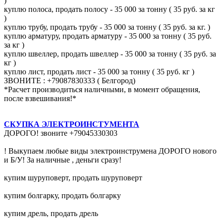
)
куплю полоса, продать полосу - 35 000 за тонну ( 35 руб. за кг
)
куплю трубу, продать трубу - 35 000 за тонну ( 35 руб. за кг. )
куплю арматуру, продать арматуру - 35 000 за тонну ( 35 руб.
за кг )
куплю швеллер, продать швеллер - 35 000 за тонну ( 35 руб. за
кг )
куплю лист, продать лист - 35 000 за тонну ( 35 руб. кг )
ЗВОНИТЕ : +79087830333 ( Белгород)
*Расчет производиться наличными, в момент обращения,
после взвешивания!*
СКУПКА ЭЛЕКТРОИНСТУМЕНТА
ДОРОГО! звоните +79045330303
! Выкупаем любые виды электроинструмена ДОРОГО нового
и Б/У! За наличные , деньги сразу!
купим шуруповерт, продать шуруповерт
купим болгарку, продать болгарку
купим дрель, продать дрель