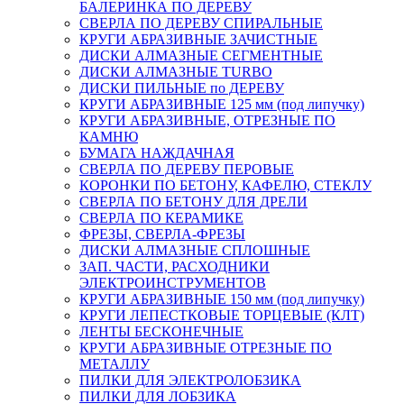
БАЛЕРИНКА ПО ДЕРЕВУ
СВЕРЛА ПО ДЕРЕВУ СПИРАЛЬНЫЕ
КРУГИ АБРАЗИВНЫЕ ЗАЧИСТНЫЕ
ДИСКИ АЛМАЗНЫЕ СЕГМЕНТНЫЕ
ДИСКИ АЛМАЗНЫЕ TURBO
ДИСКИ ПИЛЬНЫЕ по ДЕРЕВУ
КРУГИ АБРАЗИВНЫЕ 125 мм (под липучку)
КРУГИ АБРАЗИВНЫЕ, ОТРЕЗНЫЕ ПО
КАМНЮ
БУМАГА НАЖДАЧНАЯ
СВЕРЛА ПО ДЕРЕВУ ПЕРОВЫЕ
КОРОНКИ ПО БЕТОНУ, КАФЕЛЮ, СТЕКЛУ
СВЕРЛА ПО БЕТОНУ ДЛЯ ДРЕЛИ
СВЕРЛА ПО КЕРАМИКЕ
ФРЕЗЫ, СВЕРЛА-ФРЕЗЫ
ДИСКИ АЛМАЗНЫЕ СПЛОШНЫЕ
ЗАП. ЧАСТИ, РАСХОДНИКИ
ЭЛЕКТРОИНСТРУМЕНТОВ
КРУГИ АБРАЗИВНЫЕ 150 мм (под липучку)
КРУГИ ЛЕПЕСТКОВЫЕ ТОРЦЕВЫЕ (КЛТ)
ЛЕНТЫ БЕСКОНЕЧНЫЕ
КРУГИ АБРАЗИВНЫЕ ОТРЕЗНЫЕ ПО
МЕТАЛЛУ
ПИЛКИ ДЛЯ ЭЛЕКТРОЛОБЗИКА
ПИЛКИ ДЛЯ ЛОБЗИКА