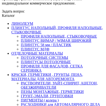
индивидуальное коммерческое предложение.
Задать вопрос
Каталог
ЛИНОЛЕУМ
ПЛИНТУС НАПОЛЬНЫЙ, ПРОФИЛЯ НАПОЛЬНЫЕ,
СТЫКОВОЧНЫЕ
ПРОФИЛЯ НАПОЛЬНЫЕ, СТЫКОВОЧНЫЕ
ПЛИНТУС ВИМАР / WIMAR ШИРОКИЙ
ПЛИНТУС 58 мм / ПЛАСТИК
ПЛИНТУС МДФ
ОТДЕЛОЧНЫЕ МАТЕРИАЛЫ
ПОТОЛОЧНЫЕ СИСТЕМЫ
ПЛИНТУСЫ ПОТОЛОЧНЫЕ
ПРОФИЛЯ ДЛЯ ФАСАДОВ, СЕТКА
СЕРПЯНКА
КРАСКИ, ГЕРМЕТИКИ , ГРУНТЫ, ПЕНА,
МАТЕРИАЛЫ ДЛЯ АВТОРЕМОНТА
РАСТВОРИТЕЛИ, УАЙТ-СПИРИТ, АЦЕТОН,
ОБЕЗЖИРИВАТЕЛИ
ПЕНЫ МОНТАЖНЫЕ, ГЕРМЕТИКИ
ГРУНТ-ЭМАЛИ, ГРУНТОВКИ
ПИГМЕНТЫ ( колера )
РАСХОДНИКИ для АВТОМАЛЯРНОГО ДЕЛА