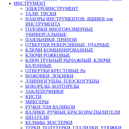
ИНСТРУМЕНТ
ЭЛЕКТРОИНСТРУМЕНТ
ТАЛИ, ТИСКИ
НАБОРЫ ИНСТРУМЕНТОВ, ЯЩИКИ для
ИНСТРУМЕНТА
ГОЛОВКИ МНОГОРАЗМЕРНЫЕ
УНИВЕРСАЛЬНЫЕ
ПАЯЛЬНИКИ, ПРИПОИ
ОТВЕРТКИ РЕВЕРСИВНЫЕ, УДАРНЫЕ
КЛЮЧИ КОМБИНИРОВАННЫЕ
КЛЮЧИ РОЖКОВЫЕ
КЛЮЧ ТРУБНЫЙ РЫЧАЖНЫЙ, КЛЮЧИ
БАЛОННЫЕ
ОТВЕРТКИ КРЕСТОВЫЕ Рн
НОЖОВКИ, ЛОБЗИКИ
ДЛИННОГУБЦЫ, ПЛОСКОГУБЦЫ
БОКОРЕЗЫ, БОЛТОРЕЗЫ
ЗАКЛЕПОЧНИКИ
КИСТИ
МИКСЕРЫ
РУЧКИ ДЛЯ ВАЛИКОВ
ВАЛИКИ, РУЧНЫЕ КРАСКОРАСПЫЛИТЕЛИ
ШПАТЕЛИ
КЕЛЬМЫ, МАСТЕРКИ
ТЕРКИ, ПОЛУТЕРКИ, ГЛАДИЛКИ, УТЮЖКИ