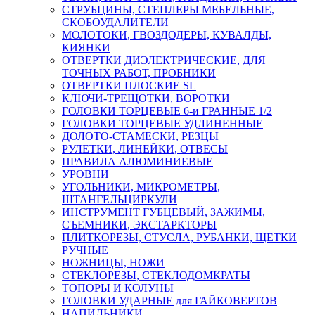
СТРУБЦИНЫ, СТЕПЛЕРЫ МЕБЕЛЬНЫЕ,
СКОБОУДАЛИТЕЛИ
МОЛОТОКИ, ГВОЗДОДЕРЫ, КУВАЛДЫ,
КИЯНКИ
ОТВЕРТКИ ДИЭЛЕКТРИЧЕСКИЕ, ДЛЯ
ТОЧНЫХ РАБОТ, ПРОБНИКИ
ОТВЕРТКИ ПЛОСКИЕ SL
КЛЮЧИ-ТРЕЩОТКИ, ВОРОТКИ
ГОЛОВКИ ТОРЦЕВЫЕ 6-и ГРАННЫЕ 1/2
ГОЛОВКИ ТОРЦЕВЫЕ УДЛИНЕННЫЕ
ДОЛОТО-СТАМЕСКИ, РЕЗЦЫ
РУЛЕТКИ, ЛИНЕЙКИ, ОТВЕСЫ
ПРАВИЛА АЛЮМИНИЕВЫЕ
УРОВНИ
УГОЛЬНИКИ, МИКРОМЕТРЫ,
ШТАНГЕЛЬЦИРКУЛИ
ИНСТРУМЕНТ ГУБЦЕВЫЙ, ЗАЖИМЫ,
СЪЕМНИКИ, ЭКСТАРКТОРЫ
ПЛИТКОРЕЗЫ, СТУСЛА, РУБАНКИ, ЩЕТКИ
РУЧНЫЕ
НОЖНИЦЫ, НОЖИ
СТЕКЛОРЕЗЫ, СТЕКЛОДОМКРАТЫ
ТОПОРЫ И КОЛУНЫ
ГОЛОВКИ УДАРНЫЕ для ГАЙКОВЕРТОВ
НАПИЛЬНИКИ