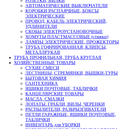
РОЗЕТКИ, ВИЛКИ
АВТОМАТИЧЕСКИЕ ВЫКЛЮЧАТЕЛИ
КОРОБКИ РАСПАЯЧНЫЕ, БОКСЫ
ЭЛЕКТРИЧЕСКИЕ
ПРОВОД, КАБЕЛЬ ЭЛЕКТРИЧЕСКИЙ,
УДЛИНИТЕЛИ
СКОБЫ ЭЛЕКТРОУСТАНОВОЧНЫЕ
ХОМУТЫ ПЛАСТМАССОВЫЕ (стяжки)
ЛАМПЫ ЭЛЕКТРИЧЕСКИЕ, ПРОЖЕКТОРЫ
ТРУБА ГОФРИРОВАННАЯ, КЛИПСЫ,
МЕТАЛЛРУКАВ
ТРУБА ПРОФИЛЬНАЯ, ТРУБА КРУГЛАЯ
ХОЗЯЙСТВЕННЫЕ ТОВАРЫ
СУХИЕ СМЕСИ
ЛЕСТНИЦЫ, СТРЕМЯНКИ, ВЫШКИ-ТУРЫ
БЫТОВАЯ ХИМИЯ
САНТЕХНИКА
ЯЩИКИ ПОЧТОВЫЕ, ТАБЛИЧКИ
КАНЦЕЛЯРСКИЕ ТОВАРЫ
МАСЛА, СМАЗКИ
ЛОПАТЫ. ГРАБЛИ, ВИЛЫ, ЧЕРЕНКИ
РАСПЫЛИТЕЛИ, РАЗБРЫЗГИВАТЕЛИ
ПЕТЛИ ГАРАЖНЫЕ, ЯЩИКИ ПОЧТОВЫЕ,
ТАБЛИЧКИ
ИНВЕНТАРЬ для УБОРКИ