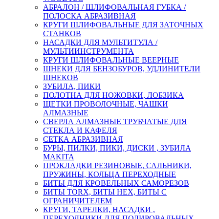
АБРАЛОН / ШЛИФОВАЛЬНАЯ ГУБКА /
ПОЛОСКА АБРАЗИВНАЯ
КРУГИ ШЛИФОВАЛЬНЫЕ ДЛЯ ЗАТОЧНЫХ
СТАНКОВ
НАСАДКИ ДЛЯ МУЛЬТИТУЛА /
МУЛЬТИИНСТРУМЕНТА
КРУГИ ШЛИФОВАЛЬНЫЕ ВЕЕРНЫЕ
ШНЕКИ ДЛЯ БЕНЗОБУРОВ, УДЛИНИТЕЛИ
ШНЕКОВ
ЗУБИЛА, ПИКИ
ПОЛОТНА ДЛЯ НОЖОВКИ, ЛОБЗИКА
ЩЕТКИ ПРОВОЛОЧНЫЕ, ЧАШКИ
АЛМАЗНЫЕ
СВЕРЛА АЛМАЗНЫЕ ТРУБЧАТЫЕ ДЛЯ
СТЕКЛА И КАФЕЛЯ
СЕТКА АБРАЗИВНАЯ
БУРЫ, ПИЛКИ, ПИКИ, ДИСКИ , ЗУБИЛА
MAKITA
ПРОКЛАДКИ РЕЗИНОВЫЕ, САЛЬНИКИ,
ПРУЖИНЫ, КОЛЬЦА ПЕРЕХОДНЫЕ
БИТЫ ДЛЯ КРОВЕЛЬНЫХ САМОРЕЗОВ
БИТЫ TORX, БИТЫ НЕХ, БИТЫ С
ОГРАНИЧИТЕЛЕМ
КРУГИ, ТАРЕЛКИ, НАСАДКИ ,
ПЕРЕХОДНИКИ ДЛЯ ПОЛИРОВАЛЬНЫХ