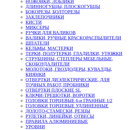
НОЖОВКИ, ЛОБЗИКИ
ДЛИННОГУБЦЫ, ПЛОСКОГУБЦЫ
БОКОРЕЗЫ, БОЛТОРЕЗЫ
ЗАКЛЕПОЧНИКИ
КИСТИ
МИКСЕРЫ
РУЧКИ ДЛЯ ВАЛИКОВ
ВАЛИКИ, РУЧНЫЕ КРАСКОРАСПЫЛИТЕЛИ
ШПАТЕЛИ
КЕЛЬМЫ, МАСТЕРКИ
ТЕРКИ, ПОЛУТЕРКИ, ГЛАДИЛКИ, УТЮЖКИ
СТРУБЦИНЫ, СТЕПЛЕРЫ МЕБЕЛЬНЫЕ,
СКОБОУДАЛИТЕЛИ
МОЛОТОКИ, ГВОЗДОДЕРЫ, КУВАЛДЫ,
КИЯНКИ
ОТВЕРТКИ ДИЭЛЕКТРИЧЕСКИЕ, ДЛЯ
ТОЧНЫХ РАБОТ, ПРОБНИКИ
ОТВЕРТКИ ПЛОСКИЕ SL
КЛЮЧИ-ТРЕЩОТКИ, ВОРОТКИ
ГОЛОВКИ ТОРЦЕВЫЕ 6-и ГРАННЫЕ 1/2
ГОЛОВКИ ТОРЦЕВЫЕ УДЛИНЕННЫЕ
ДОЛОТО-СТАМЕСКИ, РЕЗЦЫ
РУЛЕТКИ, ЛИНЕЙКИ, ОТВЕСЫ
ПРАВИЛА АЛЮМИНИЕВЫЕ
УРОВНИ