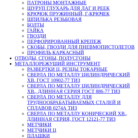
ПАТРОНЫ МОНТАЖНЫЕ
ШУРУП ГЛУХАРЬ ДЛЯ ЛАГ И РЕЕК
КРЮЧОК ПРУЖИННЫЙ, Г-КРЮЧЕК
ШПИЛЬКА РЕЗЬБОВАЯ
БОЛТЫ
ГАЙКА
ГВОЗДИ
ПЕРФОРИРОВАННЫЙ КРЕПЕЖ
СКОБЫ, ГВОЗДИ ДЛЯ ПНЕВМОПИСТОЛЕТОВ
ПРОФИЛЬ КАРКАСНЫЙ
ОТВОДЫ, СГОНЫ, ПОЛУСГОНЫ
МЕТАЛЛОРЕЖУЩИЙ ИНСТРУМЕНТ
РАЗВЕРТКИ Ц, РЕЗЦЫ ТОКАРНЫЕ
СВЕРЛА ПО МЕТАЛЛУ ЦИЛИНДРИЧЕСКИЙ
ХВ. ГОСТ 10902-77 ТИЗ
СВЕРЛА ПО МЕТАЛЛУ ЦИЛИНДРИЧЕСКИЙ
ХВ., ДЛИННАЯ СЕРИЯ ГОСТ 886-77 ТИЗ
СВЕРЛА ПО МЕТАЛЛУ ДЛЯ
ТРУДНООБРАБАТЫВАЕМЫХ СТАЛЕЙ И
СПЛАВОВ 0274А ТИЗ
СВЕРЛА ПО МЕТАЛЛУ КОНИЧЕСКИЙ ХВ.,
ДЛИННАЯ СЕРИЯ, ГОСТ 12121-77 ТИЗ
МЕТЧИКИ
МЕТЧИКИ Ц
ПЛАШКИ