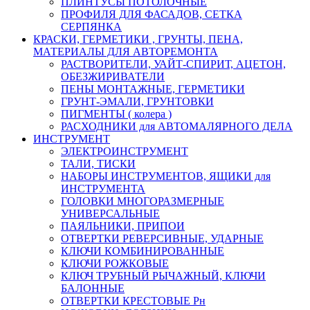
ПЛИНТУСЫ ПОТОЛОЧНЫЕ
ПРОФИЛЯ ДЛЯ ФАСАДОВ, СЕТКА
СЕРПЯНКА
КРАСКИ, ГЕРМЕТИКИ , ГРУНТЫ, ПЕНА,
МАТЕРИАЛЫ ДЛЯ АВТОРЕМОНТА
РАСТВОРИТЕЛИ, УАЙТ-СПИРИТ, АЦЕТОН,
ОБЕЗЖИРИВАТЕЛИ
ПЕНЫ МОНТАЖНЫЕ, ГЕРМЕТИКИ
ГРУНТ-ЭМАЛИ, ГРУНТОВКИ
ПИГМЕНТЫ ( колера )
РАСХОДНИКИ для АВТОМАЛЯРНОГО ДЕЛА
ИНСТРУМЕНТ
ЭЛЕКТРОИНСТРУМЕНТ
ТАЛИ, ТИСКИ
НАБОРЫ ИНСТРУМЕНТОВ, ЯЩИКИ для
ИНСТРУМЕНТА
ГОЛОВКИ МНОГОРАЗМЕРНЫЕ
УНИВЕРСАЛЬНЫЕ
ПАЯЛЬНИКИ, ПРИПОИ
ОТВЕРТКИ РЕВЕРСИВНЫЕ, УДАРНЫЕ
КЛЮЧИ КОМБИНИРОВАННЫЕ
КЛЮЧИ РОЖКОВЫЕ
КЛЮЧ ТРУБНЫЙ РЫЧАЖНЫЙ, КЛЮЧИ
БАЛОННЫЕ
ОТВЕРТКИ КРЕСТОВЫЕ Рн