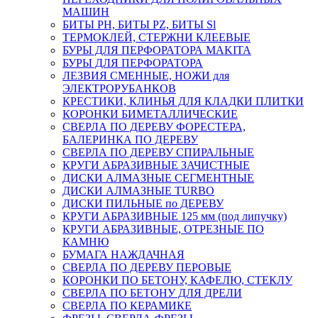
МАШИН
БИТЫ PH, БИТЫ PZ, БИТЫ Sl
ТЕРМОКЛЕЙ, СТЕРЖНИ КЛЕЕВЫЕ
БУРЫ ДЛЯ ПЕРФОРАТОРА MAKITA
БУРЫ ДЛЯ ПЕРФОРАТОРА
ЛЕЗВИЯ СМЕННЫЕ, НОЖИ для
ЭЛЕКТРОРУБАНКОВ
КРЕСТИКИ, КЛИНЬЯ ДЛЯ КЛАДКИ ПЛИТКИ
КОРОНКИ БИМЕТАЛЛИЧЕСКИЕ
СВЕРЛА ПО ДЕРЕВУ ФОРЕСТЕРА,
БАЛЕРИНКА ПО ДЕРЕВУ
СВЕРЛА ПО ДЕРЕВУ СПИРАЛЬНЫЕ
КРУГИ АБРАЗИВНЫЕ ЗАЧИСТНЫЕ
ДИСКИ АЛМАЗНЫЕ СЕГМЕНТНЫЕ
ДИСКИ АЛМАЗНЫЕ TURBO
ДИСКИ ПИЛЬНЫЕ по ДЕРЕВУ
КРУГИ АБРАЗИВНЫЕ 125 мм (под липучку)
КРУГИ АБРАЗИВНЫЕ, ОТРЕЗНЫЕ ПО
КАМНЮ
БУМАГА НАЖДАЧНАЯ
СВЕРЛА ПО ДЕРЕВУ ПЕРОВЫЕ
КОРОНКИ ПО БЕТОНУ, КАФЕЛЮ, СТЕКЛУ
СВЕРЛА ПО БЕТОНУ ДЛЯ ДРЕЛИ
СВЕРЛА ПО КЕРАМИКЕ