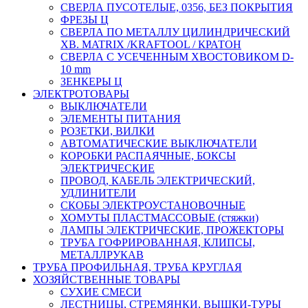
СВЕРЛА ПУСОТЕЛЫЕ, 0356, БЕЗ ПОКРЫТИЯ
ФРЕЗЫ Ц
СВЕРЛА ПО МЕТАЛЛУ ЦИЛИНДРИЧЕСКИЙ
ХВ. MATRIX /KRAFTOOL / КРАТОН
СВЕРЛА С УСЕЧЕННЫМ ХВОСТОВИКОМ D-
10 mm
ЗЕНКЕРЫ Ц
ЭЛЕКТРОТОВАРЫ
ВЫКЛЮЧАТЕЛИ
ЭЛЕМЕНТЫ ПИТАНИЯ
РОЗЕТКИ, ВИЛКИ
АВТОМАТИЧЕСКИЕ ВЫКЛЮЧАТЕЛИ
КОРОБКИ РАСПАЯЧНЫЕ, БОКСЫ
ЭЛЕКТРИЧЕСКИЕ
ПРОВОД, КАБЕЛЬ ЭЛЕКТРИЧЕСКИЙ,
УДЛИНИТЕЛИ
СКОБЫ ЭЛЕКТРОУСТАНОВОЧНЫЕ
ХОМУТЫ ПЛАСТМАССОВЫЕ (стяжки)
ЛАМПЫ ЭЛЕКТРИЧЕСКИЕ, ПРОЖЕКТОРЫ
ТРУБА ГОФРИРОВАННАЯ, КЛИПСЫ,
МЕТАЛЛРУКАВ
ТРУБА ПРОФИЛЬНАЯ, ТРУБА КРУГЛАЯ
ХОЗЯЙСТВЕННЫЕ ТОВАРЫ
СУХИЕ СМЕСИ
ЛЕСТНИЦЫ, СТРЕМЯНКИ, ВЫШКИ-ТУРЫ