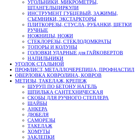
УГОЛЬНИКИ, МИКРОМЕТРЫ,
ШТАНГЕЛЬЦИРКУЛИ
ИНСТРУМЕНТ ГУБЦЕВЫЙ, ЗАЖИМЫ,
СЪЕМНИКИ, ЭКСТАРКТОРЫ
ПЛИТКОРЕЗЫ, СТУСЛА, РУБАНКИ, ЩЕТКИ
РУЧНЫЕ
НОЖНИЦЫ, НОЖИ
СТЕКЛОРЕЗЫ, СТЕКЛОДОМКРАТЫ
ТОПОРЫ И КОЛУНЫ
ГОЛОВКИ УДАРНЫЕ для ГАЙКОВЕРТОВ
НАПИЛЬНИКИ
УГОЛОК СТАЛЬНОЙ
ПРОФЛИСТ, МЕТАЛЛОЧЕРЕПИЦА, ПРОФНАСТИЛ
ОВЕРЛОВКА КОВРОЛИНА, КОВРОВ
МЕТИЗЫ, ТАКЕЛАЖ, КРЕПЕЖ
ШУРУП ПО БЕТОНУ НАГЕЛЬ
ШПИЛЬКА САНТЕХНИЧЕСКАЯ
СКОБЫ ДЛЯ РУЧНОГО СТЕПЛЕРА
ШАЙБЫ
АНКЕРА
ДЮБЕЛЯ
САМОРЕЗЫ
ТАКЕЛАЖ
ХОМУТЫ
ЗАКЛЕПКИ