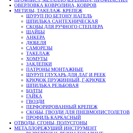
ОВЕРЛОВКА КОВРОЛИНА, КОВРОВ
МЕТИЗЫ, ТАКЕЛАЖ, КРЕПЕЖ
ШУРУП ПО БЕТОНУ НАГЕЛЬ
ШПИЛЬКА САНТЕХНИЧЕСКАЯ
СКОБЫ ДЛЯ РУЧНОГО СТЕПЛЕРА
ШАЙБЫ
АНКЕРА
ДЮБЕЛЯ
САМОРЕЗЫ
ТАКЕЛАЖ
ХОМУТЫ
ЗАКЛЕПКИ
ПАТРОНЫ МОНТАЖНЫЕ
ШУРУП ГЛУХАРЬ ДЛЯ ЛАГ И РЕЕК
КРЮЧОК ПРУЖИННЫЙ, Г-КРЮЧЕК
ШПИЛЬКА РЕЗЬБОВАЯ
БОЛТЫ
ГАЙКА
ГВОЗДИ
ПЕРФОРИРОВАННЫЙ КРЕПЕЖ
СКОБЫ, ГВОЗДИ ДЛЯ ПНЕВМОПИСТОЛЕТОВ
ПРОФИЛЬ КАРКАСНЫЙ
ОТВОДЫ, СГОНЫ, ПОЛУСГОНЫ
МЕТАЛЛОРЕЖУЩИЙ ИНСТРУМЕНТ