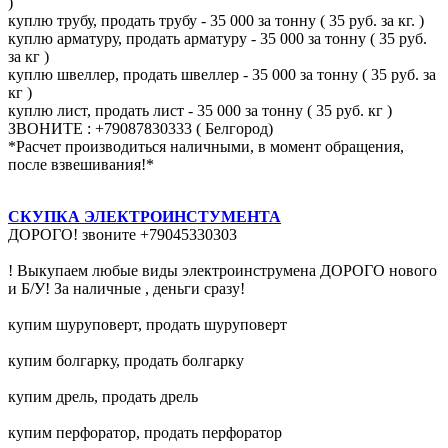
)
куплю трубу, продать трубу - 35 000 за тонну ( 35 руб. за кг. )
куплю арматуру, продать арматуру - 35 000 за тонну ( 35 руб.
за кг )
куплю швеллер, продать швеллер - 35 000 за тонну ( 35 руб. за
кг )
куплю лист, продать лист - 35 000 за тонну ( 35 руб. кг )
ЗВОНИТЕ : +79087830333 ( Белгород)
*Расчет производиться наличными, в момент обращения,
после взвешивания!*
СКУПКА ЭЛЕКТРОИНСТУМЕНТА
ДОРОГО! звоните +79045330303
! Выкупаем любые виды электроинструмена ДОРОГО нового
и Б/У! За наличные , деньги сразу!
купим шуруповерт, продать шуруповерт
купим болгарку, продать болгарку
купим дрель, продать дрель
купим перфоратор, продать перфоратор