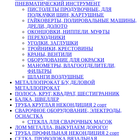
ПНЕВМАТИЧЕСКИЙ ИНСТРУМЕНТ
ПИСТОЛЕТЫ ПРОДУВОЧНЫЕ, ДЛЯ
ПОДКАЧКИ ШИН, КАРТУШНЫЕ
ГАЙКОВЕРТЫ, ПОЛИРОВАЛЬНЫЕ МАШИНЫ,
ДРЕЛИ, ДОЛОТО
ОКОНЦОВКИ, НИППЕЛИ. МУФТЫ
ПЕРЕХОДНИКИ
УГОЛКИ. ЗАГЛУШКИ
ТРОЙНИКИ, КРЕСТОВИНЫ
КРАНЫ, ВЕНТИЛИ
ОБОРУДОВАНИЕ ДЛЯ ОКРАСКИ
МАНОМЕТРЫ, ВЛАГООТДЕЛИТЕЛИ,
ФИЛЬТРЫ
ШЛАНГИ ВОЗДУШНЫЕ
МЕТАЛЛОПРОКАТ Б/У, ДЕЛОВОЙ
МЕТАЛЛОПРОКАТ
ПОЛОСА, КРУГ, КВАДРАТ, ШЕСТИГРАННИК
БАЛКА, ШВЕЛЛЕР
ТРУБА КРУГЛАЯ НЕКОНДИЦИЯ 2 сорт
СВАРОЧНОЕ ОБОРУДОВАНИЕ, ЭЛЕКТРОДЫ,
ОСНАСТКА
СТЕКЛА ДЛЯ СВАРОЧНЫХ МАСОК
ЛОМ МЕТАЛЛА, ВЫКУПАЕМ ДОРОГО!
ТРУБА ПРОФИЛЬНАЯ НЕКОНДИЦИЯ 2 сорт
СЕТКА, ПРОВОЛОКА ВЯЗАЛЬНАЯ