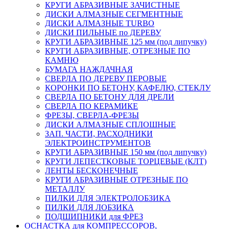
КРУГИ АБРАЗИВНЫЕ ЗАЧИСТНЫЕ
ДИСКИ АЛМАЗНЫЕ СЕГМЕНТНЫЕ
ДИСКИ АЛМАЗНЫЕ TURBO
ДИСКИ ПИЛЬНЫЕ по ДЕРЕВУ
КРУГИ АБРАЗИВНЫЕ 125 мм (под липучку)
КРУГИ АБРАЗИВНЫЕ, ОТРЕЗНЫЕ ПО
КАМНЮ
БУМАГА НАЖДАЧНАЯ
СВЕРЛА ПО ДЕРЕВУ ПЕРОВЫЕ
КОРОНКИ ПО БЕТОНУ, КАФЕЛЮ, СТЕКЛУ
СВЕРЛА ПО БЕТОНУ ДЛЯ ДРЕЛИ
СВЕРЛА ПО КЕРАМИКЕ
ФРЕЗЫ, СВЕРЛА-ФРЕЗЫ
ДИСКИ АЛМАЗНЫЕ СПЛОШНЫЕ
ЗАП. ЧАСТИ, РАСХОДНИКИ
ЭЛЕКТРОИНСТРУМЕНТОВ
КРУГИ АБРАЗИВНЫЕ 150 мм (под липучку)
КРУГИ ЛЕПЕСТКОВЫЕ ТОРЦЕВЫЕ (КЛТ)
ЛЕНТЫ БЕСКОНЕЧНЫЕ
КРУГИ АБРАЗИВНЫЕ ОТРЕЗНЫЕ ПО
МЕТАЛЛУ
ПИЛКИ ДЛЯ ЭЛЕКТРОЛОБЗИКА
ПИЛКИ ДЛЯ ЛОБЗИКА
ПОДШИПНИКИ для ФРЕЗ
ОСНАСТКА для КОМПРЕССОРОВ,