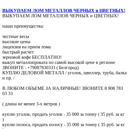
ВЫКУПАЕМ ЛОМ МЕТАЛЛОВ ЧЕРНЫХ и ЦВЕТНЫХ!
ВЫКУПАЕМ ЛОМ МЕТАЛЛОВ ЧЕРНЫХ и ЦВЕТНЫХ!
наши преимущества:
честные весы
высокие цены
лицензия на прием лома
быстрый расчет
зерновой кофе БЕСПЛАТНО!
выкуп металлопроката по самой высокой цене в регионе
ЗВОНИТЕ : +79087830333 ( Белгород)
КУПЛЮ ДЕЛОВОЙ МЕТАЛЛ / уголок, швеллер, труба, балка
и пр. /
В ЛЮБОМ ОБЪЕМЕ ЗА НАЛИЧНЫЕ! ЗВОНИТЕ 8 908 783
03 33
( длина не менее 3-х метров )
куплю уголок, продать уголок - 35 000 за тонну ( 35 руб. за кг
)
куплю полоса, продать полосу - 35 000 за тонну ( 35 руб. за кг