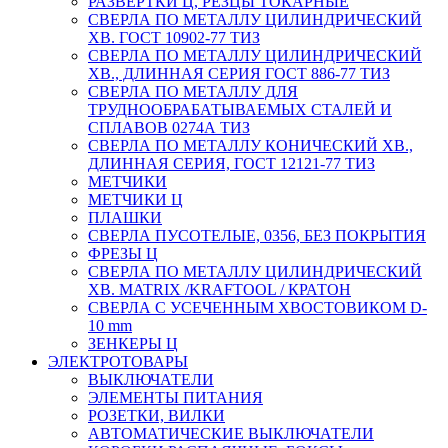
РАЗВЕРТКИ Ц, РЕЗЦЫ ТОКАРНЫЕ
СВЕРЛА ПО МЕТАЛЛУ ЦИЛИНДРИЧЕСКИЙ
ХВ. ГОСТ 10902-77 ТИЗ
СВЕРЛА ПО МЕТАЛЛУ ЦИЛИНДРИЧЕСКИЙ
ХВ., ДЛИННАЯ СЕРИЯ ГОСТ 886-77 ТИЗ
СВЕРЛА ПО МЕТАЛЛУ ДЛЯ
ТРУДНООБРАБАТЫВАЕМЫХ СТАЛЕЙ И
СПЛАВОВ 0274А ТИЗ
СВЕРЛА ПО МЕТАЛЛУ КОНИЧЕСКИЙ ХВ.,
ДЛИННАЯ СЕРИЯ, ГОСТ 12121-77 ТИЗ
МЕТЧИКИ
МЕТЧИКИ Ц
ПЛАШКИ
СВЕРЛА ПУСОТЕЛЫЕ, 0356, БЕЗ ПОКРЫТИЯ
ФРЕЗЫ Ц
СВЕРЛА ПО МЕТАЛЛУ ЦИЛИНДРИЧЕСКИЙ
ХВ. MATRIX /KRAFTOOL / КРАТОН
СВЕРЛА С УСЕЧЕННЫМ ХВОСТОВИКОМ D-
10 mm
ЗЕНКЕРЫ Ц
ЭЛЕКТРОТОВАРЫ
ВЫКЛЮЧАТЕЛИ
ЭЛЕМЕНТЫ ПИТАНИЯ
РОЗЕТКИ, ВИЛКИ
АВТОМАТИЧЕСКИЕ ВЫКЛЮЧАТЕЛИ