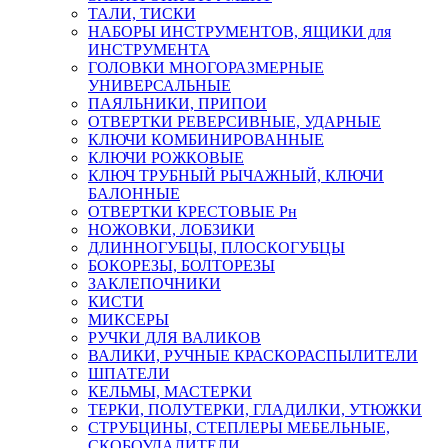
ТАЛИ, ТИСКИ
НАБОРЫ ИНСТРУМЕНТОВ, ЯЩИКИ для
ИНСТРУМЕНТА
ГОЛОВКИ МНОГОРАЗМЕРНЫЕ
УНИВЕРСАЛЬНЫЕ
ПАЯЛЬНИКИ, ПРИПОИ
ОТВЕРТКИ РЕВЕРСИВНЫЕ, УДАРНЫЕ
КЛЮЧИ КОМБИНИРОВАННЫЕ
КЛЮЧИ РОЖКОВЫЕ
КЛЮЧ ТРУБНЫЙ РЫЧАЖНЫЙ, КЛЮЧИ
БАЛОННЫЕ
ОТВЕРТКИ КРЕСТОВЫЕ Рн
НОЖОВКИ, ЛОБЗИКИ
ДЛИННОГУБЦЫ, ПЛОСКОГУБЦЫ
БОКОРЕЗЫ, БОЛТОРЕЗЫ
ЗАКЛЕПОЧНИКИ
КИСТИ
МИКСЕРЫ
РУЧКИ ДЛЯ ВАЛИКОВ
ВАЛИКИ, РУЧНЫЕ КРАСКОРАСПЫЛИТЕЛИ
ШПАТЕЛИ
КЕЛЬМЫ, МАСТЕРКИ
ТЕРКИ, ПОЛУТЕРКИ, ГЛАДИЛКИ, УТЮЖКИ
СТРУБЦИНЫ, СТЕПЛЕРЫ МЕБЕЛЬНЫЕ,
СКОБОУДАЛИТЕЛИ