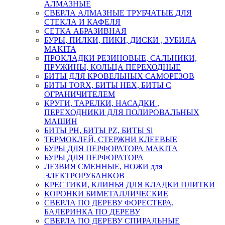
АЛМАЗНЫЕ
СВЕРЛА АЛМАЗНЫЕ ТРУБЧАТЫЕ ДЛЯ
СТЕКЛА И КАФЕЛЯ
СЕТКА АБРАЗИВНАЯ
БУРЫ, ПИЛКИ, ПИКИ, ДИСКИ , ЗУБИЛА
MAKITA
ПРОКЛАДКИ РЕЗИНОВЫЕ, САЛЬНИКИ,
ПРУЖИНЫ, КОЛЬЦА ПЕРЕХОДНЫЕ
БИТЫ ДЛЯ КРОВЕЛЬНЫХ САМОРЕЗОВ
БИТЫ TORX, БИТЫ НЕХ, БИТЫ С
ОГРАНИЧИТЕЛЕМ
КРУГИ, ТАРЕЛКИ, НАСАДКИ ,
ПЕРЕХОДНИКИ ДЛЯ ПОЛИРОВАЛЬНЫХ
МАШИН
БИТЫ PH, БИТЫ PZ, БИТЫ Sl
ТЕРМОКЛЕЙ, СТЕРЖНИ КЛЕЕВЫЕ
БУРЫ ДЛЯ ПЕРФОРАТОРА MAKITA
БУРЫ ДЛЯ ПЕРФОРАТОРА
ЛЕЗВИЯ СМЕННЫЕ, НОЖИ для
ЭЛЕКТРОРУБАНКОВ
КРЕСТИКИ, КЛИНЬЯ ДЛЯ КЛАДКИ ПЛИТКИ
КОРОНКИ БИМЕТАЛЛИЧЕСКИЕ
СВЕРЛА ПО ДЕРЕВУ ФОРЕСТЕРА,
БАЛЕРИНКА ПО ДЕРЕВУ
СВЕРЛА ПО ДЕРЕВУ СПИРАЛЬНЫЕ