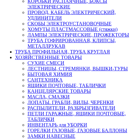
КОРОБКИ РАСПАЯЧНЫЕ, БОКСЫ
ЭЛЕКТРИЧЕСКИЕ
ПРОВОД, КАБЕЛЬ ЭЛЕКТРИЧЕСКИЙ,
УДЛИНИТЕЛИ
СКОБЫ ЭЛЕКТРОУСТАНОВОЧНЫЕ
ХОМУТЫ ПЛАСТМАССОВЫЕ (стяжки)
ЛАМПЫ ЭЛЕКТРИЧЕСКИЕ, ПРОЖЕКТОРЫ
ТРУБА ГОФРИРОВАННАЯ, КЛИПСЫ,
МЕТАЛЛРУКАВ
ТРУБА ПРОФИЛЬНАЯ, ТРУБА КРУГЛАЯ
ХОЗЯЙСТВЕННЫЕ ТОВАРЫ
СУХИЕ СМЕСИ
ЛЕСТНИЦЫ, СТРЕМЯНКИ, ВЫШКИ-ТУРЫ
БЫТОВАЯ ХИМИЯ
САНТЕХНИКА
ЯЩИКИ ПОЧТОВЫЕ, ТАБЛИЧКИ
КАНЦЕЛЯРСКИЕ ТОВАРЫ
МАСЛА, СМАЗКИ
ЛОПАТЫ. ГРАБЛИ, ВИЛЫ, ЧЕРЕНКИ
РАСПЫЛИТЕЛИ, РАЗБРЫЗГИВАТЕЛИ
ПЕТЛИ ГАРАЖНЫЕ, ЯЩИКИ ПОЧТОВЫЕ,
ТАБЛИЧКИ
ИНВЕНТАРЬ для УБОРКИ
ГОРЕЛКИ ГАЗОВЫЕ, ГАЗОВЫЕ БАЛЛОНЫ
ЗАМКИ НАВЕСНЫЕ