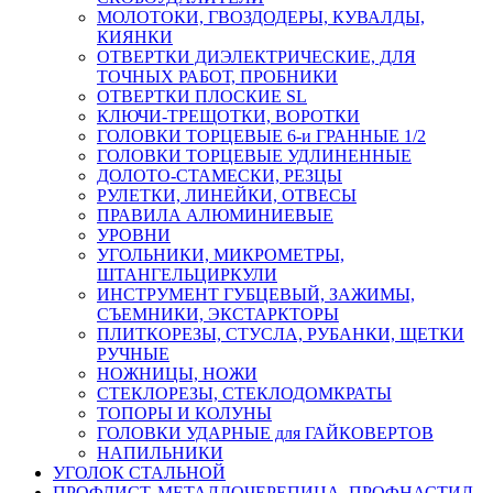
МОЛОТОКИ, ГВОЗДОДЕРЫ, КУВАЛДЫ,
КИЯНКИ
ОТВЕРТКИ ДИЭЛЕКТРИЧЕСКИЕ, ДЛЯ
ТОЧНЫХ РАБОТ, ПРОБНИКИ
ОТВЕРТКИ ПЛОСКИЕ SL
КЛЮЧИ-ТРЕЩОТКИ, ВОРОТКИ
ГОЛОВКИ ТОРЦЕВЫЕ 6-и ГРАННЫЕ 1/2
ГОЛОВКИ ТОРЦЕВЫЕ УДЛИНЕННЫЕ
ДОЛОТО-СТАМЕСКИ, РЕЗЦЫ
РУЛЕТКИ, ЛИНЕЙКИ, ОТВЕСЫ
ПРАВИЛА АЛЮМИНИЕВЫЕ
УРОВНИ
УГОЛЬНИКИ, МИКРОМЕТРЫ,
ШТАНГЕЛЬЦИРКУЛИ
ИНСТРУМЕНТ ГУБЦЕВЫЙ, ЗАЖИМЫ,
СЪЕМНИКИ, ЭКСТАРКТОРЫ
ПЛИТКОРЕЗЫ, СТУСЛА, РУБАНКИ, ЩЕТКИ
РУЧНЫЕ
НОЖНИЦЫ, НОЖИ
СТЕКЛОРЕЗЫ, СТЕКЛОДОМКРАТЫ
ТОПОРЫ И КОЛУНЫ
ГОЛОВКИ УДАРНЫЕ для ГАЙКОВЕРТОВ
НАПИЛЬНИКИ
УГОЛОК СТАЛЬНОЙ
ПРОФЛИСТ, МЕТАЛЛОЧЕРЕПИЦА, ПРОФНАСТИЛ