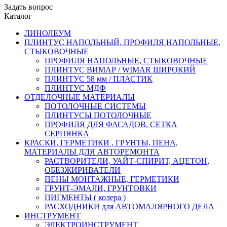
Задать вопрос
Каталог
ЛИНОЛЕУМ
ПЛИНТУС НАПОЛЬНЫЙ, ПРОФИЛЯ НАПОЛЬНЫЕ,
СТЫКОВОЧНЫЕ
ПРОФИЛЯ НАПОЛЬНЫЕ, СТЫКОВОЧНЫЕ
ПЛИНТУС ВИМАР / WIMAR ШИРОКИЙ
ПЛИНТУС 58 мм / ПЛАСТИК
ПЛИНТУС МДФ
ОТДЕЛОЧНЫЕ МАТЕРИАЛЫ
ПОТОЛОЧНЫЕ СИСТЕМЫ
ПЛИНТУСЫ ПОТОЛОЧНЫЕ
ПРОФИЛЯ ДЛЯ ФАСАДОВ, СЕТКА
СЕРПЯНКА
КРАСКИ, ГЕРМЕТИКИ , ГРУНТЫ, ПЕНА,
МАТЕРИАЛЫ ДЛЯ АВТОРЕМОНТА
РАСТВОРИТЕЛИ, УАЙТ-СПИРИТ, АЦЕТОН,
ОБЕЗЖИРИВАТЕЛИ
ПЕНЫ МОНТАЖНЫЕ, ГЕРМЕТИКИ
ГРУНТ-ЭМАЛИ, ГРУНТОВКИ
ПИГМЕНТЫ ( колера )
РАСХОДНИКИ для АВТОМАЛЯРНОГО ДЕЛА
ИНСТРУМЕНТ
ЭЛЕКТРОИНСТРУМЕНТ