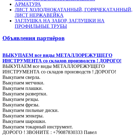
АРМАТУРА
ЛИСТ ХОЛОДНОКАТАННЫЙ, ГОРЯЧЕКАТАННЫЙ,
ЛИСТ НЕРЖАВЕЙКА
ЗАГЛУШКА НА ЗАБОР, ЗАГЛУШКИ НА
ПРОФИЛЬНЫЕ ТРУБЫ
Объявления партнёров
ВЫКУПАЕМ все виды МЕТАЛЛОРЕЖУЩЕГО
ИНСТРУМЕНТА со складов производств ! ДОРОГО!
ВЫКУПАЕМ все виды МЕТАЛЛОРЕЖУЩЕГО
ИНСТРУМЕНТА со складов производств ! ДОРОГО!
Выкупаем сверла.
Выкупаем метчики.
Выкупаем плашки.
Выкупаем развертки.
Выкупаем резцы.
Выкупаем фрезы.
Выкупаем пильные диски.
Выкупаем зенкеры.
Выкупаем шарошки.
Выкупаем токарный инструмент.
ДОРОГО ! ЗВОНИТЕ : +79087830333 Павел