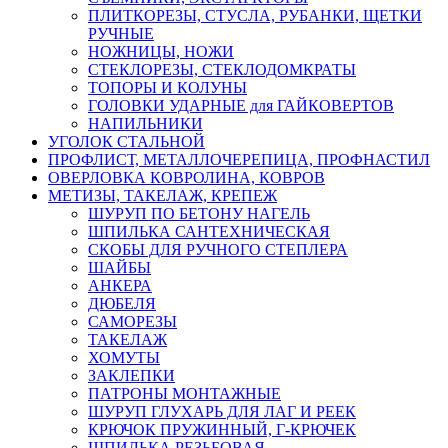
ПЛИТКОРЕЗЫ, СТУСЛА, РУБАНКИ, ЩЕТКИ
РУЧНЫЕ
НОЖНИЦЫ, НОЖИ
СТЕКЛОРЕЗЫ, СТЕКЛОДОМКРАТЫ
ТОПОРЫ И КОЛУНЫ
ГОЛОВКИ УДАРНЫЕ для ГАЙКОВЕРТОВ
НАПИЛЬНИКИ
УГОЛОК СТАЛЬНОЙ
ПРОФЛИСТ, МЕТАЛЛОЧЕРЕПИЦА, ПРОФНАСТИЛ
ОВЕРЛОВКА КОВРОЛИНА, КОВРОВ
МЕТИЗЫ, ТАКЕЛАЖ, КРЕПЕЖ
ШУРУП ПО БЕТОНУ НАГЕЛЬ
ШПИЛЬКА САНТЕХНИЧЕСКАЯ
СКОБЫ ДЛЯ РУЧНОГО СТЕПЛЕРА
ШАЙБЫ
АНКЕРА
ДЮБЕЛЯ
САМОРЕЗЫ
ТАКЕЛАЖ
ХОМУТЫ
ЗАКЛЕПКИ
ПАТРОНЫ МОНТАЖНЫЕ
ШУРУП ГЛУХАРЬ ДЛЯ ЛАГ И РЕЕК
КРЮЧОК ПРУЖИННЫЙ, Г-КРЮЧЕК
ШПИЛЬКА РЕЗЬБОВАЯ