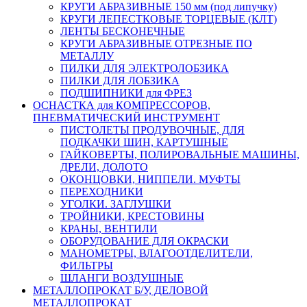
КРУГИ АБРАЗИВНЫЕ 150 мм (под липучку)
КРУГИ ЛЕПЕСТКОВЫЕ ТОРЦЕВЫЕ (КЛТ)
ЛЕНТЫ БЕСКОНЕЧНЫЕ
КРУГИ АБРАЗИВНЫЕ ОТРЕЗНЫЕ ПО
МЕТАЛЛУ
ПИЛКИ ДЛЯ ЭЛЕКТРОЛОБЗИКА
ПИЛКИ ДЛЯ ЛОБЗИКА
ПОДШИПНИКИ для ФРЕЗ
ОСНАСТКА для КОМПРЕССОРОВ,
ПНЕВМАТИЧЕСКИЙ ИНСТРУМЕНТ
ПИСТОЛЕТЫ ПРОДУВОЧНЫЕ, ДЛЯ
ПОДКАЧКИ ШИН, КАРТУШНЫЕ
ГАЙКОВЕРТЫ, ПОЛИРОВАЛЬНЫЕ МАШИНЫ,
ДРЕЛИ, ДОЛОТО
ОКОНЦОВКИ, НИППЕЛИ. МУФТЫ
ПЕРЕХОДНИКИ
УГОЛКИ. ЗАГЛУШКИ
ТРОЙНИКИ, КРЕСТОВИНЫ
КРАНЫ, ВЕНТИЛИ
ОБОРУДОВАНИЕ ДЛЯ ОКРАСКИ
МАНОМЕТРЫ, ВЛАГООТДЕЛИТЕЛИ,
ФИЛЬТРЫ
ШЛАНГИ ВОЗДУШНЫЕ
МЕТАЛЛОПРОКАТ Б/У, ДЕЛОВОЙ
МЕТАЛЛОПРОКАТ