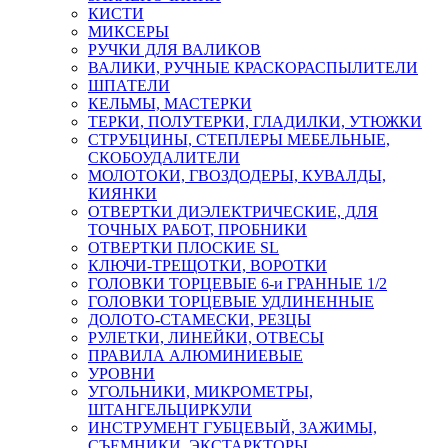
КИСТИ
МИКСЕРЫ
РУЧКИ ДЛЯ ВАЛИКОВ
ВАЛИКИ, РУЧНЫЕ КРАСКОРАСПЫЛИТЕЛИ
ШПАТЕЛИ
КЕЛЬМЫ, МАСТЕРКИ
ТЕРКИ, ПОЛУТЕРКИ, ГЛАДИЛКИ, УТЮЖКИ
СТРУБЦИНЫ, СТЕПЛЕРЫ МЕБЕЛЬНЫЕ,
СКОБОУДАЛИТЕЛИ
МОЛОТОКИ, ГВОЗДОДЕРЫ, КУВАЛДЫ,
КИЯНКИ
ОТВЕРТКИ ДИЭЛЕКТРИЧЕСКИЕ, ДЛЯ
ТОЧНЫХ РАБОТ, ПРОБНИКИ
ОТВЕРТКИ ПЛОСКИЕ SL
КЛЮЧИ-ТРЕЩОТКИ, ВОРОТКИ
ГОЛОВКИ ТОРЦЕВЫЕ 6-и ГРАННЫЕ 1/2
ГОЛОВКИ ТОРЦЕВЫЕ УДЛИНЕННЫЕ
ДОЛОТО-СТАМЕСКИ, РЕЗЦЫ
РУЛЕТКИ, ЛИНЕЙКИ, ОТВЕСЫ
ПРАВИЛА АЛЮМИНИЕВЫЕ
УРОВНИ
УГОЛЬНИКИ, МИКРОМЕТРЫ,
ШТАНГЕЛЬЦИРКУЛИ
ИНСТРУМЕНТ ГУБЦЕВЫЙ, ЗАЖИМЫ,
СЪЕМНИКИ, ЭКСТАРКТОРЫ