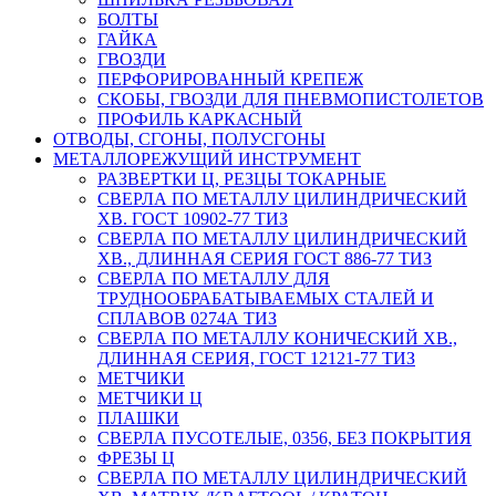
БОЛТЫ
ГАЙКА
ГВОЗДИ
ПЕРФОРИРОВАННЫЙ КРЕПЕЖ
СКОБЫ, ГВОЗДИ ДЛЯ ПНЕВМОПИСТОЛЕТОВ
ПРОФИЛЬ КАРКАСНЫЙ
ОТВОДЫ, СГОНЫ, ПОЛУСГОНЫ
МЕТАЛЛОРЕЖУЩИЙ ИНСТРУМЕНТ
РАЗВЕРТКИ Ц, РЕЗЦЫ ТОКАРНЫЕ
СВЕРЛА ПО МЕТАЛЛУ ЦИЛИНДРИЧЕСКИЙ
ХВ. ГОСТ 10902-77 ТИЗ
СВЕРЛА ПО МЕТАЛЛУ ЦИЛИНДРИЧЕСКИЙ
ХВ., ДЛИННАЯ СЕРИЯ ГОСТ 886-77 ТИЗ
СВЕРЛА ПО МЕТАЛЛУ ДЛЯ
ТРУДНООБРАБАТЫВАЕМЫХ СТАЛЕЙ И
СПЛАВОВ 0274А ТИЗ
СВЕРЛА ПО МЕТАЛЛУ КОНИЧЕСКИЙ ХВ.,
ДЛИННАЯ СЕРИЯ, ГОСТ 12121-77 ТИЗ
МЕТЧИКИ
МЕТЧИКИ Ц
ПЛАШКИ
СВЕРЛА ПУСОТЕЛЫЕ, 0356, БЕЗ ПОКРЫТИЯ
ФРЕЗЫ Ц
СВЕРЛА ПО МЕТАЛЛУ ЦИЛИНДРИЧЕСКИЙ