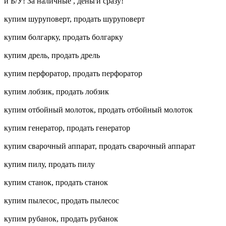
и Б/У! За наличные , деньги сразу!
купим шуруповерт, продать шуруповерт
купим болгарку, продать болгарку
купим дрель, продать дрель
купим перфоратор, продать перфоратор
купим лобзик, продать лобзик
купим отбойный молоток, продать отбойный молоток
купим генератор, продать генератор
купим сварочный аппарат, продать сварочный аппарат
купим пилу, продать пилу
купим станок, продать станок
купим пылесос, продать пылесос
купим рубанок, продать рубанок