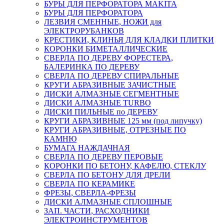
БУРЫ ДЛЯ ПЕРФОРАТОРА MAKITA
БУРЫ ДЛЯ ПЕРФОРАТОРА
ЛЕЗВИЯ СМЕННЫЕ, НОЖИ для
ЭЛЕКТРОРУБАНКОВ
КРЕСТИКИ, КЛИНЬЯ ДЛЯ КЛАДКИ ПЛИТКИ
КОРОНКИ БИМЕТАЛЛИЧЕСКИЕ
СВЕРЛА ПО ДЕРЕВУ ФОРЕСТЕРА,
БАЛЕРИНКА ПО ДЕРЕВУ
СВЕРЛА ПО ДЕРЕВУ СПИРАЛЬНЫЕ
КРУГИ АБРАЗИВНЫЕ ЗАЧИСТНЫЕ
ДИСКИ АЛМАЗНЫЕ СЕГМЕНТНЫЕ
ДИСКИ АЛМАЗНЫЕ TURBO
ДИСКИ ПИЛЬНЫЕ по ДЕРЕВУ
КРУГИ АБРАЗИВНЫЕ 125 мм (под липучку)
КРУГИ АБРАЗИВНЫЕ, ОТРЕЗНЫЕ ПО
КАМНЮ
БУМАГА НАЖДАЧНАЯ
СВЕРЛА ПО ДЕРЕВУ ПЕРОВЫЕ
КОРОНКИ ПО БЕТОНУ, КАФЕЛЮ, СТЕКЛУ
СВЕРЛА ПО БЕТОНУ ДЛЯ ДРЕЛИ
СВЕРЛА ПО КЕРАМИКЕ
ФРЕЗЫ, СВЕРЛА-ФРЕЗЫ
ДИСКИ АЛМАЗНЫЕ СПЛОШНЫЕ
ЗАП. ЧАСТИ, РАСХОДНИКИ
ЭЛЕКТРОИНСТРУМЕНТОВ