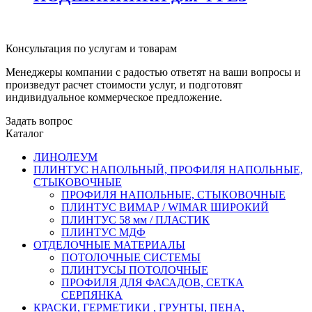
Консультация по услугам и товарам
Менеджеры компании с радостью ответят на ваши вопросы и
произведут расчет стоимости услуг, и подготовят
индивидуальное коммерческое предложение.
Задать вопрос
Каталог
ЛИНОЛЕУМ
ПЛИНТУС НАПОЛЬНЫЙ, ПРОФИЛЯ НАПОЛЬНЫЕ,
СТЫКОВОЧНЫЕ
ПРОФИЛЯ НАПОЛЬНЫЕ, СТЫКОВОЧНЫЕ
ПЛИНТУС ВИМАР / WIMAR ШИРОКИЙ
ПЛИНТУС 58 мм / ПЛАСТИК
ПЛИНТУС МДФ
ОТДЕЛОЧНЫЕ МАТЕРИАЛЫ
ПОТОЛОЧНЫЕ СИСТЕМЫ
ПЛИНТУСЫ ПОТОЛОЧНЫЕ
ПРОФИЛЯ ДЛЯ ФАСАДОВ, СЕТКА
СЕРПЯНКА
КРАСКИ, ГЕРМЕТИКИ , ГРУНТЫ, ПЕНА,