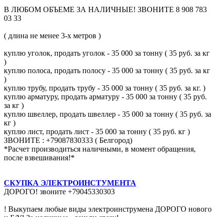
В ЛЮБОМ ОБЪЕМЕ ЗА НАЛИЧНЫЕ! ЗВОНИТЕ 8 908 783
03 33
( длина не менее 3-х метров )
куплю уголок, продать уголок - 35 000 за тонну ( 35 руб. за кг
)
куплю полоса, продать полосу - 35 000 за тонну ( 35 руб. за кг
)
куплю трубу, продать трубу - 35 000 за тонну ( 35 руб. за кг. )
куплю арматуру, продать арматуру - 35 000 за тонну ( 35 руб.
за кг )
куплю швеллер, продать швеллер - 35 000 за тонну ( 35 руб. за
кг )
куплю лист, продать лист - 35 000 за тонну ( 35 руб. кг )
ЗВОНИТЕ : +79087830333 ( Белгород)
*Расчет производиться наличными, в момент обращения,
после взвешивания!*
СКУПКА ЭЛЕКТРОИНСТУМЕНТА
ДОРОГО! звоните +79045330303
! Выкупаем любые виды электроинструмена ДОРОГО нового