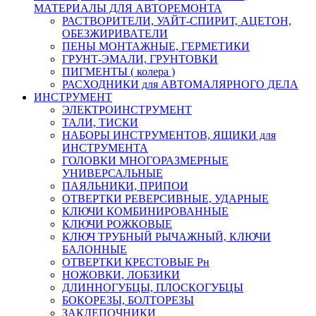
МАТЕРИАЛЫ ДЛЯ АВТОРЕМОНТА
РАСТВОРИТЕЛИ, УАЙТ-СПИРИТ, АЦЕТОН,
ОБЕЗЖИРИВАТЕЛИ
ПЕНЫ МОНТАЖНЫЕ, ГЕРМЕТИКИ
ГРУНТ-ЭМАЛИ, ГРУНТОВКИ
ПИГМЕНТЫ ( колера )
РАСХОДНИКИ для АВТОМАЛЯРНОГО ДЕЛА
ИНСТРУМЕНТ
ЭЛЕКТРОИНСТРУМЕНТ
ТАЛИ, ТИСКИ
НАБОРЫ ИНСТРУМЕНТОВ, ЯЩИКИ для
ИНСТРУМЕНТА
ГОЛОВКИ МНОГОРАЗМЕРНЫЕ
УНИВЕРСАЛЬНЫЕ
ПАЯЛЬНИКИ, ПРИПОИ
ОТВЕРТКИ РЕВЕРСИВНЫЕ, УДАРНЫЕ
КЛЮЧИ КОМБИНИРОВАННЫЕ
КЛЮЧИ РОЖКОВЫЕ
КЛЮЧ ТРУБНЫЙ РЫЧАЖНЫЙ, КЛЮЧИ
БАЛОННЫЕ
ОТВЕРТКИ КРЕСТОВЫЕ Рн
НОЖОВКИ, ЛОБЗИКИ
ДЛИННОГУБЦЫ, ПЛОСКОГУБЦЫ
БОКОРЕЗЫ, БОЛТОРЕЗЫ
ЗАКЛЕПОЧНИКИ