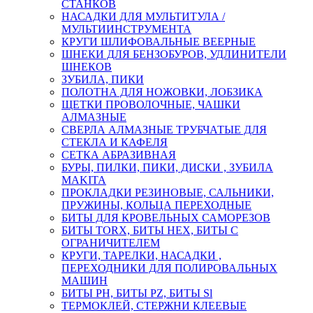
СТАНКОВ
НАСАДКИ ДЛЯ МУЛЬТИТУЛА /
МУЛЬТИИНСТРУМЕНТА
КРУГИ ШЛИФОВАЛЬНЫЕ ВЕЕРНЫЕ
ШНЕКИ ДЛЯ БЕНЗОБУРОВ, УДЛИНИТЕЛИ
ШНЕКОВ
ЗУБИЛА, ПИКИ
ПОЛОТНА ДЛЯ НОЖОВКИ, ЛОБЗИКА
ЩЕТКИ ПРОВОЛОЧНЫЕ, ЧАШКИ
АЛМАЗНЫЕ
СВЕРЛА АЛМАЗНЫЕ ТРУБЧАТЫЕ ДЛЯ
СТЕКЛА И КАФЕЛЯ
СЕТКА АБРАЗИВНАЯ
БУРЫ, ПИЛКИ, ПИКИ, ДИСКИ , ЗУБИЛА
MAKITA
ПРОКЛАДКИ РЕЗИНОВЫЕ, САЛЬНИКИ,
ПРУЖИНЫ, КОЛЬЦА ПЕРЕХОДНЫЕ
БИТЫ ДЛЯ КРОВЕЛЬНЫХ САМОРЕЗОВ
БИТЫ TORX, БИТЫ НЕХ, БИТЫ С
ОГРАНИЧИТЕЛЕМ
КРУГИ, ТАРЕЛКИ, НАСАДКИ ,
ПЕРЕХОДНИКИ ДЛЯ ПОЛИРОВАЛЬНЫХ
МАШИН
БИТЫ PH, БИТЫ PZ, БИТЫ Sl
ТЕРМОКЛЕЙ, СТЕРЖНИ КЛЕЕВЫЕ