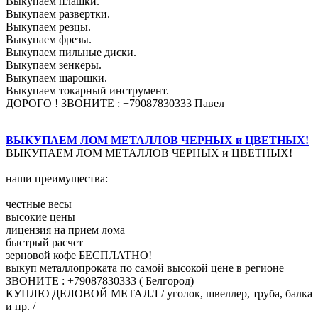
Выкупаем плашки.
Выкупаем развертки.
Выкупаем резцы.
Выкупаем фрезы.
Выкупаем пильные диски.
Выкупаем зенкеры.
Выкупаем шарошки.
Выкупаем токарный инструмент.
ДОРОГО ! ЗВОНИТЕ : +79087830333 Павел
ВЫКУПАЕМ ЛОМ МЕТАЛЛОВ ЧЕРНЫХ и ЦВЕТНЫХ!
ВЫКУПАЕМ ЛОМ МЕТАЛЛОВ ЧЕРНЫХ и ЦВЕТНЫХ!
наши преимущества:
честные весы
высокие цены
лицензия на прием лома
быстрый расчет
зерновой кофе БЕСПЛАТНО!
выкуп металлопроката по самой высокой цене в регионе
ЗВОНИТЕ : +79087830333 ( Белгород)
КУПЛЮ ДЕЛОВОЙ МЕТАЛЛ / уголок, швеллер, труба, балка
и пр. /