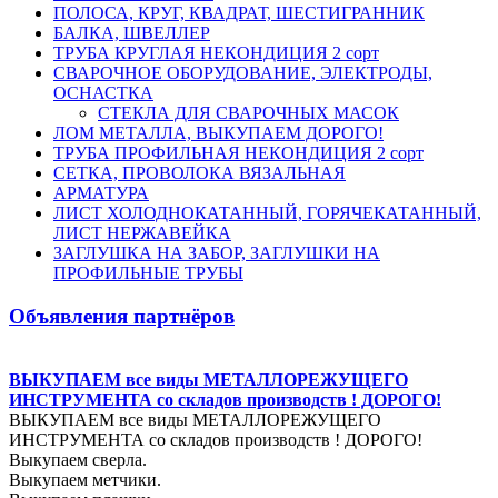
ПОЛОСА, КРУГ, КВАДРАТ, ШЕСТИГРАННИК
БАЛКА, ШВЕЛЛЕР
ТРУБА КРУГЛАЯ НЕКОНДИЦИЯ 2 сорт
СВАРОЧНОЕ ОБОРУДОВАНИЕ, ЭЛЕКТРОДЫ,
ОСНАСТКА
СТЕКЛА ДЛЯ СВАРОЧНЫХ МАСОК
ЛОМ МЕТАЛЛА, ВЫКУПАЕМ ДОРОГО!
ТРУБА ПРОФИЛЬНАЯ НЕКОНДИЦИЯ 2 сорт
СЕТКА, ПРОВОЛОКА ВЯЗАЛЬНАЯ
АРМАТУРА
ЛИСТ ХОЛОДНОКАТАННЫЙ, ГОРЯЧЕКАТАННЫЙ,
ЛИСТ НЕРЖАВЕЙКА
ЗАГЛУШКА НА ЗАБОР, ЗАГЛУШКИ НА
ПРОФИЛЬНЫЕ ТРУБЫ
Объявления партнёров
ВЫКУПАЕМ все виды МЕТАЛЛОРЕЖУЩЕГО
ИНСТРУМЕНТА со складов производств ! ДОРОГО!
ВЫКУПАЕМ все виды МЕТАЛЛОРЕЖУЩЕГО
ИНСТРУМЕНТА со складов производств ! ДОРОГО!
Выкупаем сверла.
Выкупаем метчики.