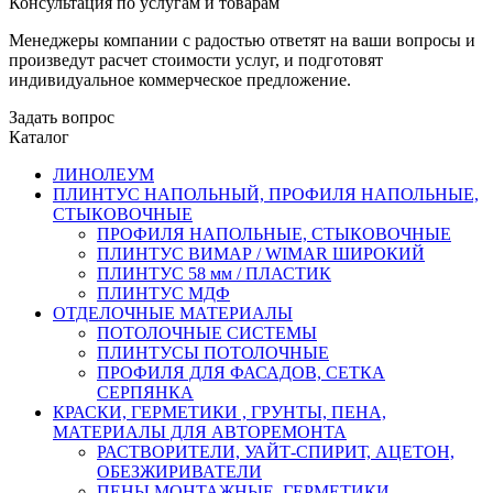
Консультация по услугам и товарам
Менеджеры компании с радостью ответят на ваши вопросы и
произведут расчет стоимости услуг, и подготовят
индивидуальное коммерческое предложение.
Задать вопрос
Каталог
ЛИНОЛЕУМ
ПЛИНТУС НАПОЛЬНЫЙ, ПРОФИЛЯ НАПОЛЬНЫЕ,
СТЫКОВОЧНЫЕ
ПРОФИЛЯ НАПОЛЬНЫЕ, СТЫКОВОЧНЫЕ
ПЛИНТУС ВИМАР / WIMAR ШИРОКИЙ
ПЛИНТУС 58 мм / ПЛАСТИК
ПЛИНТУС МДФ
ОТДЕЛОЧНЫЕ МАТЕРИАЛЫ
ПОТОЛОЧНЫЕ СИСТЕМЫ
ПЛИНТУСЫ ПОТОЛОЧНЫЕ
ПРОФИЛЯ ДЛЯ ФАСАДОВ, СЕТКА
СЕРПЯНКА
КРАСКИ, ГЕРМЕТИКИ , ГРУНТЫ, ПЕНА,
МАТЕРИАЛЫ ДЛЯ АВТОРЕМОНТА
РАСТВОРИТЕЛИ, УАЙТ-СПИРИТ, АЦЕТОН,
ОБЕЗЖИРИВАТЕЛИ
ПЕНЫ МОНТАЖНЫЕ, ГЕРМЕТИКИ