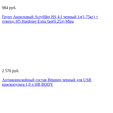
984 руб.
Грунт Акриловый Acryfiller HS 4:1 черный 1л(1,75кг) +
отверд. Н5 Hardener Extra fast(0.25л) Mipa
2 570 руб.
Антикоррозийный состав Bitumen черный для USB
краскопульта 1,0 л HB BODY