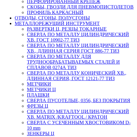
ПЕРФОРИРОВАННЫЙ КРЕПЕЖ
СКОБЫ, ГВОЗДИ ДЛЯ ПНЕВМОПИСТОЛЕТОВ
ПРОФИЛЬ КАРКАСНЫЙ
ОТВОДЫ, СГОНЫ, ПОЛУСГОНЫ
МЕТАЛЛОРЕЖУЩИЙ ИНСТРУМЕНТ
РАЗВЕРТКИ Ц, РЕЗЦЫ ТОКАРНЫЕ
СВЕРЛА ПО МЕТАЛЛУ ЦИЛИНДРИЧЕСКИЙ
ХВ. ГОСТ 10902-77 ТИЗ
СВЕРЛА ПО МЕТАЛЛУ ЦИЛИНДРИЧЕСКИЙ
ХВ., ДЛИННАЯ СЕРИЯ ГОСТ 886-77 ТИЗ
СВЕРЛА ПО МЕТАЛЛУ ДЛЯ
ТРУДНООБРАБАТЫВАЕМЫХ СТАЛЕЙ И
СПЛАВОВ 0274А ТИЗ
СВЕРЛА ПО МЕТАЛЛУ КОНИЧЕСКИЙ ХВ.,
ДЛИННАЯ СЕРИЯ, ГОСТ 12121-77 ТИЗ
МЕТЧИКИ
МЕТЧИКИ Ц
ПЛАШКИ
СВЕРЛА ПУСОТЕЛЫЕ, 0356, БЕЗ ПОКРЫТИЯ
ФРЕЗЫ Ц
СВЕРЛА ПО МЕТАЛЛУ ЦИЛИНДРИЧЕСКИЙ
ХВ. MATRIX /KRAFTOOL / КРАТОН
СВЕРЛА С УСЕЧЕННЫМ ХВОСТОВИКОМ D-
10 mm
ЗЕНКЕРЫ Ц