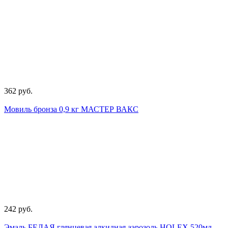
362 руб.
Мовиль бронза 0,9 кг МАСТЕР ВАКС
242 руб.
Эмаль БЕЛАЯ глянцевая алкидная аэрозоль HOLEX 520мл