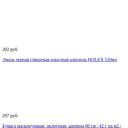
202 руб.
Эмаль черная глянцевая алкидная аэрозоль HOLEX 520мл
297 руб.
Бумага маскирующая, оклеечная, ширина 60 см / 42 г на м2 /