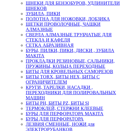
ШНЕКИ ДЛЯ БЕНЗОБУРОВ, УДЛИНИТЕЛИ
ШНЕКОВ
ЗУБИЛА, ПИКИ
ПОЛОТНА ДЛЯ НОЖОВКИ, ЛОБЗИКА
ЩЕТКИ ПРОВОЛОЧНЫЕ, ЧАШКИ
АЛМАЗНЫЕ
СВЕРЛА АЛМАЗНЫЕ ТРУБЧАТЫЕ ДЛЯ
СТЕКЛА И КАФЕЛЯ
СЕТКА АБРАЗИВНАЯ
БУРЫ, ПИЛКИ, ПИКИ, ДИСКИ , ЗУБИЛА
MAKITA
ПРОКЛАДКИ РЕЗИНОВЫЕ, САЛЬНИКИ,
ПРУЖИНЫ, КОЛЬЦА ПЕРЕХОДНЫЕ
БИТЫ ДЛЯ КРОВЕЛЬНЫХ САМОРЕЗОВ
БИТЫ TORX, БИТЫ НЕХ, БИТЫ С
ОГРАНИЧИТЕЛЕМ
КРУГИ, ТАРЕЛКИ, НАСАДКИ ,
ПЕРЕХОДНИКИ ДЛЯ ПОЛИРОВАЛЬНЫХ
МАШИН
БИТЫ PH, БИТЫ PZ, БИТЫ Sl
ТЕРМОКЛЕЙ, СТЕРЖНИ КЛЕЕВЫЕ
БУРЫ ДЛЯ ПЕРФОРАТОРА MAKITA
БУРЫ ДЛЯ ПЕРФОРАТОРА
ЛЕЗВИЯ СМЕННЫЕ, НОЖИ для
ЭЛЕКТРОРУБАНКОВ