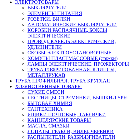
ЭЛЕКТРОТОВАРЫ
ВЫКЛЮЧАТЕЛИ
ЭЛЕМЕНТЫ ПИТАНИЯ
РОЗЕТКИ, ВИЛКИ
АВТОМАТИЧЕСКИЕ ВЫКЛЮЧАТЕЛИ
КОРОБКИ РАСПАЯЧНЫЕ, БОКСЫ
ЭЛЕКТРИЧЕСКИЕ
ПРОВОД, КАБЕЛЬ ЭЛЕКТРИЧЕСКИЙ,
УДЛИНИТЕЛИ
СКОБЫ ЭЛЕКТРОУСТАНОВОЧНЫЕ
ХОМУТЫ ПЛАСТМАССОВЫЕ (стяжки)
ЛАМПЫ ЭЛЕКТРИЧЕСКИЕ, ПРОЖЕКТОРЫ
ТРУБА ГОФРИРОВАННАЯ, КЛИПСЫ,
МЕТАЛЛРУКАВ
ТРУБА ПРОФИЛЬНАЯ, ТРУБА КРУГЛАЯ
ХОЗЯЙСТВЕННЫЕ ТОВАРЫ
СУХИЕ СМЕСИ
ЛЕСТНИЦЫ, СТРЕМЯНКИ, ВЫШКИ-ТУРЫ
БЫТОВАЯ ХИМИЯ
САНТЕХНИКА
ЯЩИКИ ПОЧТОВЫЕ, ТАБЛИЧКИ
КАНЦЕЛЯРСКИЕ ТОВАРЫ
МАСЛА, СМАЗКИ
ЛОПАТЫ. ГРАБЛИ, ВИЛЫ, ЧЕРЕНКИ
РАСПЫЛИТЕЛИ, РАЗБРЫЗГИВАТЕЛИ