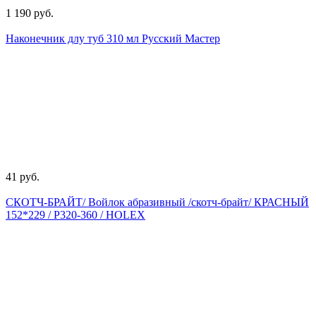
1 190 руб.
Наконечник длу туб 310 мл Русский Мастер
41 руб.
СКОТЧ-БРАЙТ/ Войлок абразивный /скотч-брайт/ КРАСНЫЙ
152*229 / Р320-360 / HOLEX