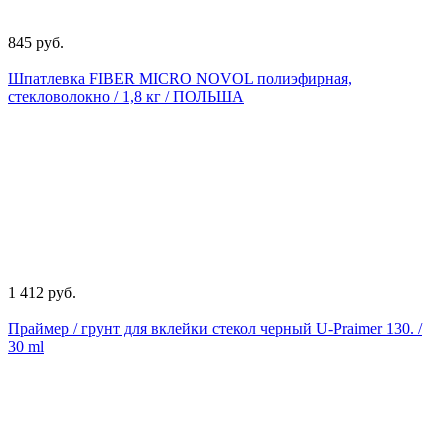
845 руб.
Шпатлевка FIBER MICRO NOVOL полиэфирная,
стекловолокно / 1,8 кг / ПОЛЬША
1 412 руб.
Праймер / грунт для вклейки стекол черный U-Praimer 130. /
30 ml