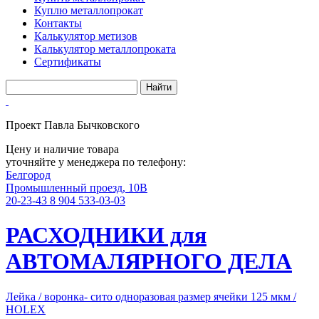
Куплю металлопрокат
Контакты
Калькулятор метизов
Калькулятор металлопроката
Сертификаты
Проект Павла Бычковского
Цену и наличие товара
уточняйте у менеджера по телефону:
Белгород
Промышленный проезд, 10В
20-23-43
8 904 533-03-03
РАСХОДНИКИ для
АВТОМАЛЯРНОГО ДЕЛА
Лейка / воронка- сито одноразовая размер ячейки 125 мкм /
HOLEX