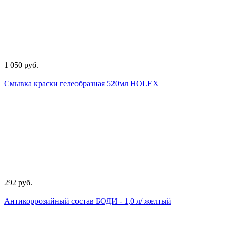
1 050 руб.
Смывка краски гелеобразная 520мл HOLEX
292 руб.
Антикоррозийный состав БОДИ - 1,0 л/ желтый