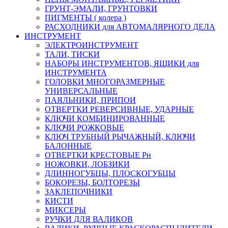
ГРУНТ-ЭМАЛИ, ГРУНТОВКИ
ПИГМЕНТЫ ( колера )
РАСХОДНИКИ для АВТОМАЛЯРНОГО ДЕЛА
ИНСТРУМЕНТ
ЭЛЕКТРОИНСТРУМЕНТ
ТАЛИ, ТИСКИ
НАБОРЫ ИНСТРУМЕНТОВ, ЯЩИКИ для
ИНСТРУМЕНТА
ГОЛОВКИ МНОГОРАЗМЕРНЫЕ
УНИВЕРСАЛЬНЫЕ
ПАЯЛЬНИКИ, ПРИПОИ
ОТВЕРТКИ РЕВЕРСИВНЫЕ, УДАРНЫЕ
КЛЮЧИ КОМБИНИРОВАННЫЕ
КЛЮЧИ РОЖКОВЫЕ
КЛЮЧ ТРУБНЫЙ РЫЧАЖНЫЙ, КЛЮЧИ
БАЛОННЫЕ
ОТВЕРТКИ КРЕСТОВЫЕ Рн
НОЖОВКИ, ЛОБЗИКИ
ДЛИННОГУБЦЫ, ПЛОСКОГУБЦЫ
БОКОРЕЗЫ, БОЛТОРЕЗЫ
ЗАКЛЕПОЧНИКИ
КИСТИ
МИКСЕРЫ
РУЧКИ ДЛЯ ВАЛИКОВ