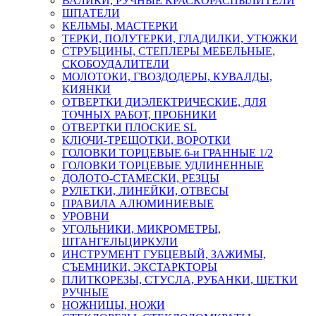
ВАЛИКИ, РУЧНЫЕ КРАСКОРАСПЫЛИТЕЛИ
ШПАТЕЛИ
КЕЛЬМЫ, МАСТЕРКИ
ТЕРКИ, ПОЛУТЕРКИ, ГЛАДИЛКИ, УТЮЖКИ
СТРУБЦИНЫ, СТЕПЛЕРЫ МЕБЕЛЬНЫЕ,
СКОБОУДАЛИТЕЛИ
МОЛОТОКИ, ГВОЗДОДЕРЫ, КУВАЛДЫ,
КИЯНКИ
ОТВЕРТКИ ДИЭЛЕКТРИЧЕСКИЕ, ДЛЯ
ТОЧНЫХ РАБОТ, ПРОБНИКИ
ОТВЕРТКИ ПЛОСКИЕ SL
КЛЮЧИ-ТРЕЩОТКИ, ВОРОТКИ
ГОЛОВКИ ТОРЦЕВЫЕ 6-и ГРАННЫЕ 1/2
ГОЛОВКИ ТОРЦЕВЫЕ УДЛИНЕННЫЕ
ДОЛОТО-СТАМЕСКИ, РЕЗЦЫ
РУЛЕТКИ, ЛИНЕЙКИ, ОТВЕСЫ
ПРАВИЛА АЛЮМИНИЕВЫЕ
УРОВНИ
УГОЛЬНИКИ, МИКРОМЕТРЫ,
ШТАНГЕЛЬЦИРКУЛИ
ИНСТРУМЕНТ ГУБЦЕВЫЙ, ЗАЖИМЫ,
СЪЕМНИКИ, ЭКСТАРКТОРЫ
ПЛИТКОРЕЗЫ, СТУСЛА, РУБАНКИ, ЩЕТКИ
РУЧНЫЕ
НОЖНИЦЫ, НОЖИ