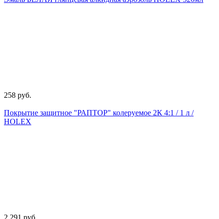
258 руб.
Покрытие защитное "РАПТОР" колеруемое 2К 4:1 / 1 л /
HOLEX
2 291 руб.