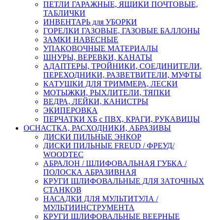
ПЕТЛИ ГАРАЖНЫЕ, ЯЩИКИ ПОЧТОВЫЕ,
ТАБЛИЧКИ
ИНВЕНТАРЬ для УБОРКИ
ГОРЕЛКИ ГАЗОВЫЕ, ГАЗОВЫЕ БАЛЛОНЫ
ЗАМКИ НАВЕСНЫЕ
УПАКОВОЧНЫЕ МАТЕРИАЛЫ
ШНУРЫ, ВЕРЕВКИ, КАНАТЫ
АДАПТЕРЫ, ТРОЙНИКИ, СОЕДИНИТЕЛИ,
ПЕРЕХОДНИКИ, РАЗВЕТВИТЕЛИ, МУФТЫ
КАТУШКИ ДЛЯ ТРИММЕРА, ЛЕСКИ
МОТЫЖКИ, РЫХЛИТЕЛИ, ТЯПКИ
ВЕДРА, ЛЕЙКИ, КАНИСТРЫ
ЭКИПЕРОВКА
ПЕРЧАТКИ ХБ с ПВХ, КРАГИ, РУКАВИЦЫ
ОСНАСТКА, РАСХОДНИКИ, АБРАЗИВЫ
ДИСКИ ПИЛЬНЫЕ ЭНКОР
ДИСКИ ПИЛЬНЫЕ FREUD / ФРЕУД/
WOODTEC
АБРАЛОН / ШЛИФОВАЛЬНАЯ ГУБКА /
ПОЛОСКА АБРАЗИВНАЯ
КРУГИ ШЛИФОВАЛЬНЫЕ ДЛЯ ЗАТОЧНЫХ
СТАНКОВ
НАСАДКИ ДЛЯ МУЛЬТИТУЛА /
МУЛЬТИИНСТРУМЕНТА
КРУГИ ШЛИФОВАЛЬНЫЕ ВЕЕРНЫЕ