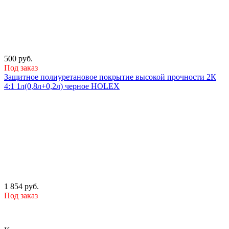
500 руб.
Под заказ
Защитное полиуретановое покрытие высокой прочности 2К
4:1 1л(0,8л+0,2л) черное HOLEX
1 854 руб.
Под заказ