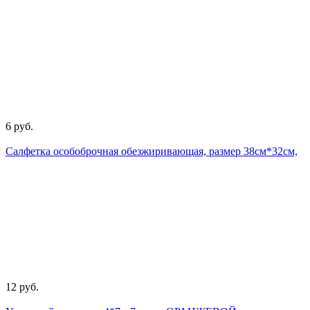
6 руб.
Салфетка особоброчная обезжиривающая, размер 38см*32см,
12 руб.