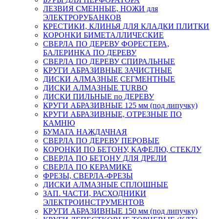
ЛЕЗВИЯ СМЕННЫЕ, НОЖИ для
ЭЛЕКТРОРУБАНКОВ
КРЕСТИКИ, КЛИНЬЯ ДЛЯ КЛАДКИ ПЛИТКИ
КОРОНКИ БИМЕТАЛЛИЧЕСКИЕ
СВЕРЛА ПО ДЕРЕВУ ФОРЕСТЕРА,
БАЛЕРИНКА ПО ДЕРЕВУ
СВЕРЛА ПО ДЕРЕВУ СПИРАЛЬНЫЕ
КРУГИ АБРАЗИВНЫЕ ЗАЧИСТНЫЕ
ДИСКИ АЛМАЗНЫЕ СЕГМЕНТНЫЕ
ДИСКИ АЛМАЗНЫЕ TURBO
ДИСКИ ПИЛЬНЫЕ по ДЕРЕВУ
КРУГИ АБРАЗИВНЫЕ 125 мм (под липучку)
КРУГИ АБРАЗИВНЫЕ, ОТРЕЗНЫЕ ПО
КАМНЮ
БУМАГА НАЖДАЧНАЯ
СВЕРЛА ПО ДЕРЕВУ ПЕРОВЫЕ
КОРОНКИ ПО БЕТОНУ, КАФЕЛЮ, СТЕКЛУ
СВЕРЛА ПО БЕТОНУ ДЛЯ ДРЕЛИ
СВЕРЛА ПО КЕРАМИКЕ
ФРЕЗЫ, СВЕРЛА-ФРЕЗЫ
ДИСКИ АЛМАЗНЫЕ СПЛОШНЫЕ
ЗАП. ЧАСТИ, РАСХОДНИКИ
ЭЛЕКТРОИНСТРУМЕНТОВ
КРУГИ АБРАЗИВНЫЕ 150 мм (под липучку)