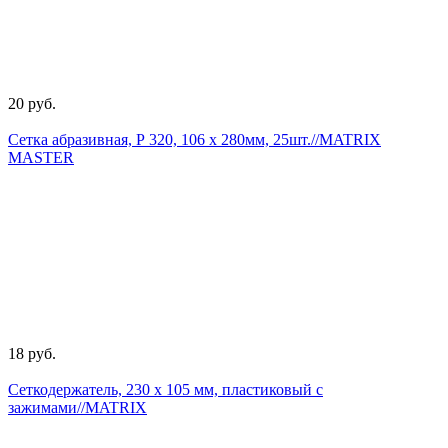
20 руб.
Сетка абразивная, Р 320, 106 х 280мм, 25шт.//MATRIX
MASTER
18 руб.
Сеткодержатель, 230 х 105 мм, пластиковый с
зажимами//MATRIX