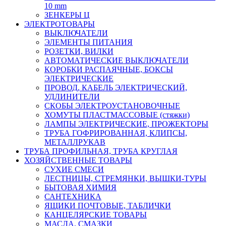
10 mm
ЗЕНКЕРЫ Ц
ЭЛЕКТРОТОВАРЫ
ВЫКЛЮЧАТЕЛИ
ЭЛЕМЕНТЫ ПИТАНИЯ
РОЗЕТКИ, ВИЛКИ
АВТОМАТИЧЕСКИЕ ВЫКЛЮЧАТЕЛИ
КОРОБКИ РАСПАЯЧНЫЕ, БОКСЫ
ЭЛЕКТРИЧЕСКИЕ
ПРОВОД, КАБЕЛЬ ЭЛЕКТРИЧЕСКИЙ,
УДЛИНИТЕЛИ
СКОБЫ ЭЛЕКТРОУСТАНОВОЧНЫЕ
ХОМУТЫ ПЛАСТМАССОВЫЕ (стяжки)
ЛАМПЫ ЭЛЕКТРИЧЕСКИЕ, ПРОЖЕКТОРЫ
ТРУБА ГОФРИРОВАННАЯ, КЛИПСЫ,
МЕТАЛЛРУКАВ
ТРУБА ПРОФИЛЬНАЯ, ТРУБА КРУГЛАЯ
ХОЗЯЙСТВЕННЫЕ ТОВАРЫ
СУХИЕ СМЕСИ
ЛЕСТНИЦЫ, СТРЕМЯНКИ, ВЫШКИ-ТУРЫ
БЫТОВАЯ ХИМИЯ
САНТЕХНИКА
ЯЩИКИ ПОЧТОВЫЕ, ТАБЛИЧКИ
КАНЦЕЛЯРСКИЕ ТОВАРЫ
МАСЛА, СМАЗКИ