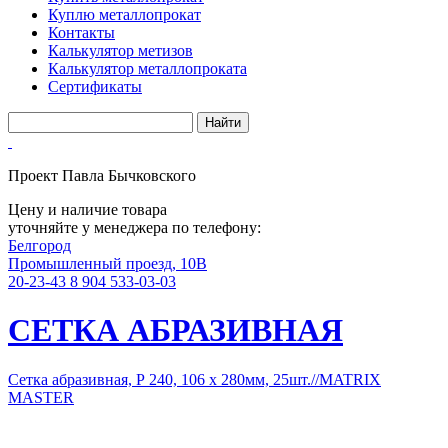
Куплю металлопрокат
Контакты
Калькулятор метизов
Калькулятор металлопроката
Сертификаты
Проект Павла Бычковского
Цену и наличие товара
уточняйте у менеджера по телефону:
Белгород
Промышленный проезд, 10В
20-23-43
8 904 533-03-03
СЕТКА АБРАЗИВНАЯ
Сетка абразивная, Р 240, 106 х 280мм, 25шт.//MATRIX
MASTER