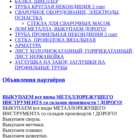
БАЛКА, ШВЕЛЛЕР
ТРУБА КРУГЛАЯ НЕКОНДИЦИЯ 2 сорт
СВАРОЧНОЕ ОБОРУДОВАНИЕ, ЭЛЕКТРОДЫ,
ОСНАСТКА
СТЕКЛА ДЛЯ СВАРОЧНЫХ МАСОК
ЛОМ МЕТАЛЛА, ВЫКУПАЕМ ДОРОГО!
ТРУБА ПРОФИЛЬНАЯ НЕКОНДИЦИЯ 2 сорт
СЕТКА, ПРОВОЛОКА ВЯЗАЛЬНАЯ
АРМАТУРА
ЛИСТ ХОЛОДНОКАТАННЫЙ, ГОРЯЧЕКАТАННЫЙ,
ЛИСТ НЕРЖАВЕЙКА
ЗАГЛУШКА НА ЗАБОР, ЗАГЛУШКИ НА
ПРОФИЛЬНЫЕ ТРУБЫ
Объявления партнёров
ВЫКУПАЕМ все виды МЕТАЛЛОРЕЖУЩЕГО
ИНСТРУМЕНТА со складов производств ! ДОРОГО!
ВЫКУПАЕМ все виды МЕТАЛЛОРЕЖУЩЕГО
ИНСТРУМЕНТА со складов производств ! ДОРОГО!
Выкупаем сверла.
Выкупаем метчики.
Выкупаем плашки.
Выкупаем развертки.