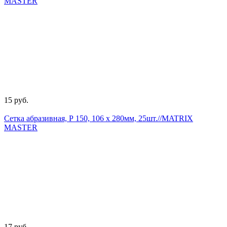
MASTER
15 руб.
Сетка абразивная, Р 150, 106 х 280мм, 25шт.//MATRIX
MASTER
17 руб.