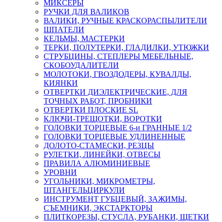
МИКСЕРЫ
РУЧКИ ДЛЯ ВАЛИКОВ
ВАЛИКИ, РУЧНЫЕ КРАСКОРАСПЫЛИТЕЛИ
ШПАТЕЛИ
КЕЛЬМЫ, МАСТЕРКИ
ТЕРКИ, ПОЛУТЕРКИ, ГЛАДИЛКИ, УТЮЖКИ
СТРУБЦИНЫ, СТЕПЛЕРЫ МЕБЕЛЬНЫЕ,
СКОБОУДАЛИТЕЛИ
МОЛОТОКИ, ГВОЗДОДЕРЫ, КУВАЛДЫ,
КИЯНКИ
ОТВЕРТКИ ДИЭЛЕКТРИЧЕСКИЕ, ДЛЯ
ТОЧНЫХ РАБОТ, ПРОБНИКИ
ОТВЕРТКИ ПЛОСКИЕ SL
КЛЮЧИ-ТРЕЩОТКИ, ВОРОТКИ
ГОЛОВКИ ТОРЦЕВЫЕ 6-и ГРАННЫЕ 1/2
ГОЛОВКИ ТОРЦЕВЫЕ УДЛИНЕННЫЕ
ДОЛОТО-СТАМЕСКИ, РЕЗЦЫ
РУЛЕТКИ, ЛИНЕЙКИ, ОТВЕСЫ
ПРАВИЛА АЛЮМИНИЕВЫЕ
УРОВНИ
УГОЛЬНИКИ, МИКРОМЕТРЫ,
ШТАНГЕЛЬЦИРКУЛИ
ИНСТРУМЕНТ ГУБЦЕВЫЙ, ЗАЖИМЫ,
СЪЕМНИКИ, ЭКСТАРКТОРЫ
ПЛИТКОРЕЗЫ, СТУСЛА, РУБАНКИ, ЩЕТКИ