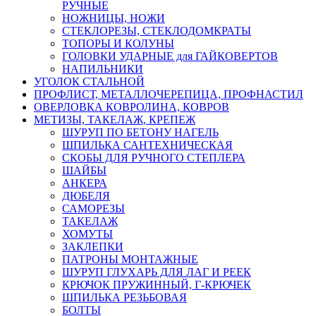
РУЧНЫЕ
НОЖНИЦЫ, НОЖИ
СТЕКЛОРЕЗЫ, СТЕКЛОДОМКРАТЫ
ТОПОРЫ И КОЛУНЫ
ГОЛОВКИ УДАРНЫЕ для ГАЙКОВЕРТОВ
НАПИЛЬНИКИ
УГОЛОК СТАЛЬНОЙ
ПРОФЛИСТ, МЕТАЛЛОЧЕРЕПИЦА, ПРОФНАСТИЛ
ОВЕРЛОВКА КОВРОЛИНА, КОВРОВ
МЕТИЗЫ, ТАКЕЛАЖ, КРЕПЕЖ
ШУРУП ПО БЕТОНУ НАГЕЛЬ
ШПИЛЬКА САНТЕХНИЧЕСКАЯ
СКОБЫ ДЛЯ РУЧНОГО СТЕПЛЕРА
ШАЙБЫ
АНКЕРА
ДЮБЕЛЯ
САМОРЕЗЫ
ТАКЕЛАЖ
ХОМУТЫ
ЗАКЛЕПКИ
ПАТРОНЫ МОНТАЖНЫЕ
ШУРУП ГЛУХАРЬ ДЛЯ ЛАГ И РЕЕК
КРЮЧОК ПРУЖИННЫЙ, Г-КРЮЧЕК
ШПИЛЬКА РЕЗЬБОВАЯ
БОЛТЫ