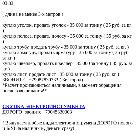
03 33
( длина не менее 3-х метров )
куплю уголок, продать уголок - 35 000 за тонну ( 35 руб. за кг
)
куплю полоса, продать полосу - 35 000 за тонну ( 35 руб. за кг
)
куплю трубу, продать трубу - 35 000 за тонну ( 35 руб. за кг. )
куплю арматуру, продать арматуру - 35 000 за тонну ( 35 руб.
за кг )
куплю швеллер, продать швеллер - 35 000 за тонну ( 35 руб. за
кг )
куплю лист, продать лист - 35 000 за тонну ( 35 руб. кг )
ЗВОНИТЕ : +79087830333 ( Белгород)
*Расчет производиться наличными, в момент обращения,
после взвешивания!*
СКУПКА ЭЛЕКТРОИНСТУМЕНТА
ДОРОГО! звоните +79045330303
! Выкупаем любые виды электроинструмена ДОРОГО нового
и Б/У! За наличные , деньги сразу!