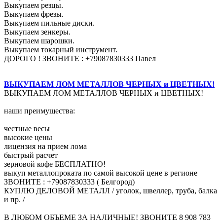
Выкупаем резцы.
Выкупаем фрезы.
Выкупаем пильные диски.
Выкупаем зенкеры.
Выкупаем шарошки.
Выкупаем токарный инструмент.
ДОРОГО ! ЗВОНИТЕ : +79087830333 Павел
ВЫКУПАЕМ ЛОМ МЕТАЛЛОВ ЧЕРНЫХ и ЦВЕТНЫХ!
ВЫКУПАЕМ ЛОМ МЕТАЛЛОВ ЧЕРНЫХ и ЦВЕТНЫХ!
наши преимущества:
честные весы
высокие цены
лицензия на прием лома
быстрый расчет
зерновой кофе БЕСПЛАТНО!
выкуп металлопроката по самой высокой цене в регионе
ЗВОНИТЕ : +79087830333 ( Белгород)
КУПЛЮ ДЕЛОВОЙ МЕТАЛЛ / уголок, швеллер, труба, балка
и пр. /
В ЛЮБОМ ОБЪЕМЕ ЗА НАЛИЧНЫЕ! ЗВОНИТЕ 8 908 783