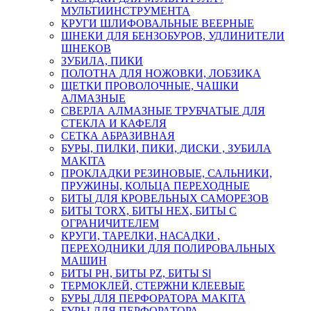
МУЛЬТИИНСТРУМЕНТА
КРУГИ ШЛИФОВАЛЬНЫЕ ВЕЕРНЫЕ
ШНЕКИ ДЛЯ БЕНЗОБУРОВ, УДЛИНИТЕЛИ
ШНЕКОВ
ЗУБИЛА, ПИКИ
ПОЛОТНА ДЛЯ НОЖОВКИ, ЛОБЗИКА
ЩЕТКИ ПРОВОЛОЧНЫЕ, ЧАШКИ
АЛМАЗНЫЕ
СВЕРЛА АЛМАЗНЫЕ ТРУБЧАТЫЕ ДЛЯ
СТЕКЛА И КАФЕЛЯ
СЕТКА АБРАЗИВНАЯ
БУРЫ, ПИЛКИ, ПИКИ, ДИСКИ , ЗУБИЛА
MAKITA
ПРОКЛАДКИ РЕЗИНОВЫЕ, САЛЬНИКИ,
ПРУЖИНЫ, КОЛЬЦА ПЕРЕХОДНЫЕ
БИТЫ ДЛЯ КРОВЕЛЬНЫХ САМОРЕЗОВ
БИТЫ TORX, БИТЫ НЕХ, БИТЫ С
ОГРАНИЧИТЕЛЕМ
КРУГИ, ТАРЕЛКИ, НАСАДКИ ,
ПЕРЕХОДНИКИ ДЛЯ ПОЛИРОВАЛЬНЫХ
МАШИН
БИТЫ PH, БИТЫ PZ, БИТЫ Sl
ТЕРМОКЛЕЙ, СТЕРЖНИ КЛЕЕВЫЕ
БУРЫ ДЛЯ ПЕРФОРАТОРА MAKITA
БУРЫ ДЛЯ ПЕРФОРАТОРА