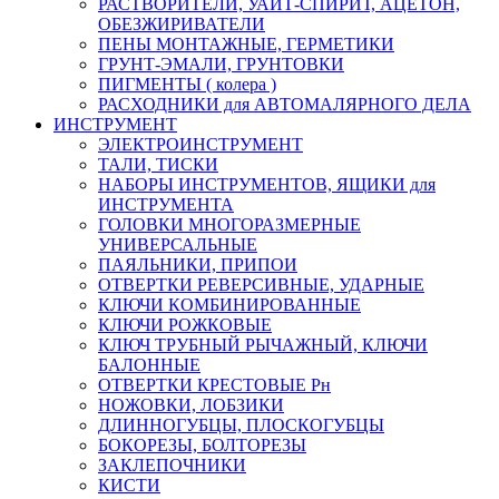
РАСТВОРИТЕЛИ, УАЙТ-СПИРИТ, АЦЕТОН,
ОБЕЗЖИРИВАТЕЛИ
ПЕНЫ МОНТАЖНЫЕ, ГЕРМЕТИКИ
ГРУНТ-ЭМАЛИ, ГРУНТОВКИ
ПИГМЕНТЫ ( колера )
РАСХОДНИКИ для АВТОМАЛЯРНОГО ДЕЛА
ИНСТРУМЕНТ
ЭЛЕКТРОИНСТРУМЕНТ
ТАЛИ, ТИСКИ
НАБОРЫ ИНСТРУМЕНТОВ, ЯЩИКИ для
ИНСТРУМЕНТА
ГОЛОВКИ МНОГОРАЗМЕРНЫЕ
УНИВЕРСАЛЬНЫЕ
ПАЯЛЬНИКИ, ПРИПОИ
ОТВЕРТКИ РЕВЕРСИВНЫЕ, УДАРНЫЕ
КЛЮЧИ КОМБИНИРОВАННЫЕ
КЛЮЧИ РОЖКОВЫЕ
КЛЮЧ ТРУБНЫЙ РЫЧАЖНЫЙ, КЛЮЧИ
БАЛОННЫЕ
ОТВЕРТКИ КРЕСТОВЫЕ Рн
НОЖОВКИ, ЛОБЗИКИ
ДЛИННОГУБЦЫ, ПЛОСКОГУБЦЫ
БОКОРЕЗЫ, БОЛТОРЕЗЫ
ЗАКЛЕПОЧНИКИ
КИСТИ