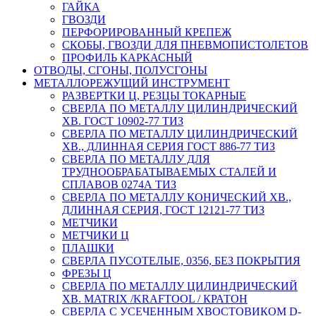
ГАЙКА
ГВОЗДИ
ПЕРФОРИРОВАННЫЙ КРЕПЕЖ
СКОБЫ, ГВОЗДИ ДЛЯ ПНЕВМОПИСТОЛЕТОВ
ПРОФИЛЬ КАРКАСНЫЙ
ОТВОДЫ, СГОНЫ, ПОЛУСГОНЫ
МЕТАЛЛОРЕЖУЩИЙ ИНСТРУМЕНТ
РАЗВЕРТКИ Ц, РЕЗЦЫ ТОКАРНЫЕ
СВЕРЛА ПО МЕТАЛЛУ ЦИЛИНДРИЧЕСКИЙ
ХВ. ГОСТ 10902-77 ТИЗ
СВЕРЛА ПО МЕТАЛЛУ ЦИЛИНДРИЧЕСКИЙ
ХВ., ДЛИННАЯ СЕРИЯ ГОСТ 886-77 ТИЗ
СВЕРЛА ПО МЕТАЛЛУ ДЛЯ
ТРУДНООБРАБАТЫВАЕМЫХ СТАЛЕЙ И
СПЛАВОВ 0274А ТИЗ
СВЕРЛА ПО МЕТАЛЛУ КОНИЧЕСКИЙ ХВ.,
ДЛИННАЯ СЕРИЯ, ГОСТ 12121-77 ТИЗ
МЕТЧИКИ
МЕТЧИКИ Ц
ПЛАШКИ
СВЕРЛА ПУСОТЕЛЫЕ, 0356, БЕЗ ПОКРЫТИЯ
ФРЕЗЫ Ц
СВЕРЛА ПО МЕТАЛЛУ ЦИЛИНДРИЧЕСКИЙ
ХВ. MATRIX /KRAFTOOL / КРАТОН
СВЕРЛА С УСЕЧЕННЫМ ХВОСТОВИКОМ D-