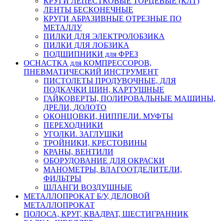
КРУГИ ЛЕПЕСТКОВЫЕ ТОРЦЕВЫЕ (КЛТ)
ЛЕНТЫ БЕСКОНЕЧНЫЕ
КРУГИ АБРАЗИВНЫЕ ОТРЕЗНЫЕ ПО
МЕТАЛЛУ
ПИЛКИ ДЛЯ ЭЛЕКТРОЛОБЗИКА
ПИЛКИ ДЛЯ ЛОБЗИКА
ПОДШИПНИКИ для ФРЕЗ
ОСНАСТКА для КОМПРЕССОРОВ,
ПНЕВМАТИЧЕСКИЙ ИНСТРУМЕНТ
ПИСТОЛЕТЫ ПРОДУВОЧНЫЕ, ДЛЯ
ПОДКАЧКИ ШИН, КАРТУШНЫЕ
ГАЙКОВЕРТЫ, ПОЛИРОВАЛЬНЫЕ МАШИНЫ,
ДРЕЛИ, ДОЛОТО
ОКОНЦОВКИ, НИППЕЛИ. МУФТЫ
ПЕРЕХОДНИКИ
УГОЛКИ. ЗАГЛУШКИ
ТРОЙНИКИ, КРЕСТОВИНЫ
КРАНЫ, ВЕНТИЛИ
ОБОРУДОВАНИЕ ДЛЯ ОКРАСКИ
МАНОМЕТРЫ, ВЛАГООТДЕЛИТЕЛИ,
ФИЛЬТРЫ
ШЛАНГИ ВОЗДУШНЫЕ
МЕТАЛЛОПРОКАТ Б/У, ДЕЛОВОЙ
МЕТАЛЛОПРОКАТ
ПОЛОСА, КРУГ, КВАДРАТ, ШЕСТИГРАННИК