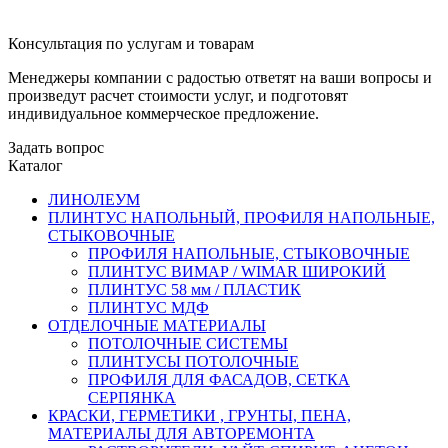
Консультация по услугам и товарам
Менеджеры компании с радостью ответят на ваши вопросы и
произведут расчет стоимости услуг, и подготовят
индивидуальное коммерческое предложение.
Задать вопрос
Каталог
ЛИНОЛЕУМ
ПЛИНТУС НАПОЛЬНЫЙ, ПРОФИЛЯ НАПОЛЬНЫЕ,
СТЫКОВОЧНЫЕ
ПРОФИЛЯ НАПОЛЬНЫЕ, СТЫКОВОЧНЫЕ
ПЛИНТУС ВИМАР / WIMAR ШИРОКИЙ
ПЛИНТУС 58 мм / ПЛАСТИК
ПЛИНТУС МДФ
ОТДЕЛОЧНЫЕ МАТЕРИАЛЫ
ПОТОЛОЧНЫЕ СИСТЕМЫ
ПЛИНТУСЫ ПОТОЛОЧНЫЕ
ПРОФИЛЯ ДЛЯ ФАСАДОВ, СЕТКА
СЕРПЯНКА
КРАСКИ, ГЕРМЕТИКИ , ГРУНТЫ, ПЕНА,
МАТЕРИАЛЫ ДЛЯ АВТОРЕМОНТА