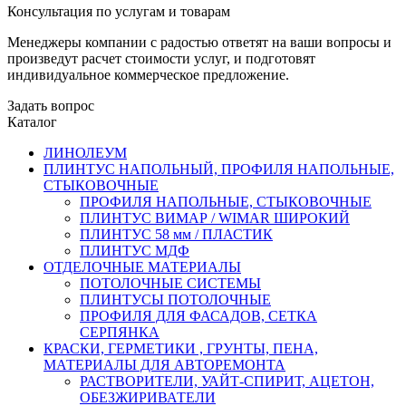
Консультация по услугам и товарам
Менеджеры компании с радостью ответят на ваши вопросы и
произведут расчет стоимости услуг, и подготовят
индивидуальное коммерческое предложение.
Задать вопрос
Каталог
ЛИНОЛЕУМ
ПЛИНТУС НАПОЛЬНЫЙ, ПРОФИЛЯ НАПОЛЬНЫЕ,
СТЫКОВОЧНЫЕ
ПРОФИЛЯ НАПОЛЬНЫЕ, СТЫКОВОЧНЫЕ
ПЛИНТУС ВИМАР / WIMAR ШИРОКИЙ
ПЛИНТУС 58 мм / ПЛАСТИК
ПЛИНТУС МДФ
ОТДЕЛОЧНЫЕ МАТЕРИАЛЫ
ПОТОЛОЧНЫЕ СИСТЕМЫ
ПЛИНТУСЫ ПОТОЛОЧНЫЕ
ПРОФИЛЯ ДЛЯ ФАСАДОВ, СЕТКА
СЕРПЯНКА
КРАСКИ, ГЕРМЕТИКИ , ГРУНТЫ, ПЕНА,
МАТЕРИАЛЫ ДЛЯ АВТОРЕМОНТА
РАСТВОРИТЕЛИ, УАЙТ-СПИРИТ, АЦЕТОН,
ОБЕЗЖИРИВАТЕЛИ