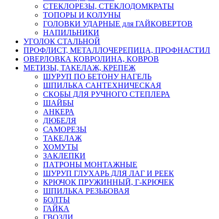
СТЕКЛОРЕЗЫ, СТЕКЛОДОМКРАТЫ
ТОПОРЫ И КОЛУНЫ
ГОЛОВКИ УДАРНЫЕ для ГАЙКОВЕРТОВ
НАПИЛЬНИКИ
УГОЛОК СТАЛЬНОЙ
ПРОФЛИСТ, МЕТАЛЛОЧЕРЕПИЦА, ПРОФНАСТИЛ
ОВЕРЛОВКА КОВРОЛИНА, КОВРОВ
МЕТИЗЫ, ТАКЕЛАЖ, КРЕПЕЖ
ШУРУП ПО БЕТОНУ НАГЕЛЬ
ШПИЛЬКА САНТЕХНИЧЕСКАЯ
СКОБЫ ДЛЯ РУЧНОГО СТЕПЛЕРА
ШАЙБЫ
АНКЕРА
ДЮБЕЛЯ
САМОРЕЗЫ
ТАКЕЛАЖ
ХОМУТЫ
ЗАКЛЕПКИ
ПАТРОНЫ МОНТАЖНЫЕ
ШУРУП ГЛУХАРЬ ДЛЯ ЛАГ И РЕЕК
КРЮЧОК ПРУЖИННЫЙ, Г-КРЮЧЕК
ШПИЛЬКА РЕЗЬБОВАЯ
БОЛТЫ
ГАЙКА
ГВОЗДИ