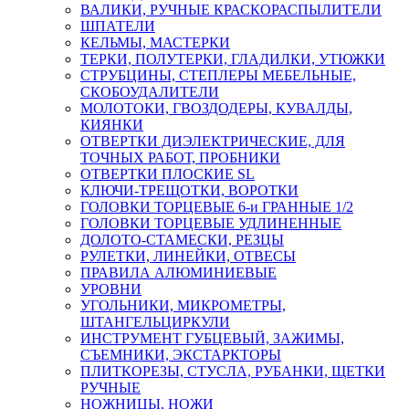
ВАЛИКИ, РУЧНЫЕ КРАСКОРАСПЫЛИТЕЛИ
ШПАТЕЛИ
КЕЛЬМЫ, МАСТЕРКИ
ТЕРКИ, ПОЛУТЕРКИ, ГЛАДИЛКИ, УТЮЖКИ
СТРУБЦИНЫ, СТЕПЛЕРЫ МЕБЕЛЬНЫЕ,
СКОБОУДАЛИТЕЛИ
МОЛОТОКИ, ГВОЗДОДЕРЫ, КУВАЛДЫ,
КИЯНКИ
ОТВЕРТКИ ДИЭЛЕКТРИЧЕСКИЕ, ДЛЯ
ТОЧНЫХ РАБОТ, ПРОБНИКИ
ОТВЕРТКИ ПЛОСКИЕ SL
КЛЮЧИ-ТРЕЩОТКИ, ВОРОТКИ
ГОЛОВКИ ТОРЦЕВЫЕ 6-и ГРАННЫЕ 1/2
ГОЛОВКИ ТОРЦЕВЫЕ УДЛИНЕННЫЕ
ДОЛОТО-СТАМЕСКИ, РЕЗЦЫ
РУЛЕТКИ, ЛИНЕЙКИ, ОТВЕСЫ
ПРАВИЛА АЛЮМИНИЕВЫЕ
УРОВНИ
УГОЛЬНИКИ, МИКРОМЕТРЫ,
ШТАНГЕЛЬЦИРКУЛИ
ИНСТРУМЕНТ ГУБЦЕВЫЙ, ЗАЖИМЫ,
СЪЕМНИКИ, ЭКСТАРКТОРЫ
ПЛИТКОРЕЗЫ, СТУСЛА, РУБАНКИ, ЩЕТКИ
РУЧНЫЕ
НОЖНИЦЫ, НОЖИ