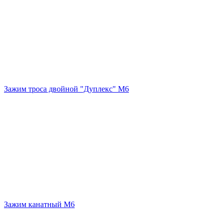
Зажим троса двойной "Дуплекс" М6
Зажим канатный М6