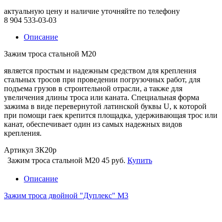
актуальную цену и наличие уточняйте по телефону
8 904 533-03-03
Описание
Зажим троса стальной М20
является простым и надежным средством для крепления
стальных тросов при проведении погрузочных работ, для
подъема грузов в строительной отрасли, а также для
увеличения длины троса или каната. Специальная форма
зажима в виде перевернутой латинской буквы U, к которой
при помощи гаек крепится площадка, удерживающая трос или
канат, обеспечивает один из самых надежных видов
крепления.
Артикул ЗК20р
Зажим троса стальной М20
45 руб.
Купить
Описание
Зажим троса двойной "Дуплекс" М3