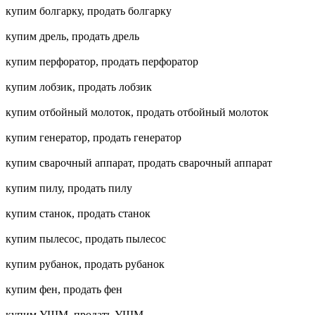
купим болгарку, продать болгарку
купим дрель, продать дрель
купим перфоратор, продать перфоратор
купим лобзик, продать лобзик
купим отбойный молоток, продать отбойный молоток
купим генератор, продать генератор
купим сварочный аппарат, продать сварочный аппарат
купим пилу, продать пилу
купим станок, продать станок
купим пылесос, продать пылесос
купим рубанок, продать рубанок
купим фен, продать фен
купим УШМ, продать УШМ