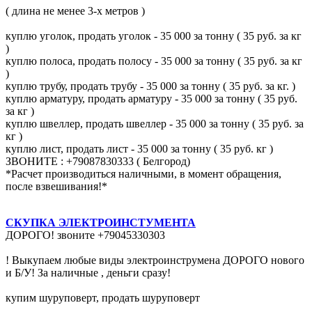
( длина не менее 3-х метров )
куплю уголок, продать уголок - 35 000 за тонну ( 35 руб. за кг
)
куплю полоса, продать полосу - 35 000 за тонну ( 35 руб. за кг
)
куплю трубу, продать трубу - 35 000 за тонну ( 35 руб. за кг. )
куплю арматуру, продать арматуру - 35 000 за тонну ( 35 руб.
за кг )
куплю швеллер, продать швеллер - 35 000 за тонну ( 35 руб. за
кг )
куплю лист, продать лист - 35 000 за тонну ( 35 руб. кг )
ЗВОНИТЕ : +79087830333 ( Белгород)
*Расчет производиться наличными, в момент обращения,
после взвешивания!*
СКУПКА ЭЛЕКТРОИНСТУМЕНТА
ДОРОГО! звоните +79045330303
! Выкупаем любые виды электроинструмена ДОРОГО нового
и Б/У! За наличные , деньги сразу!
купим шуруповерт, продать шуруповерт