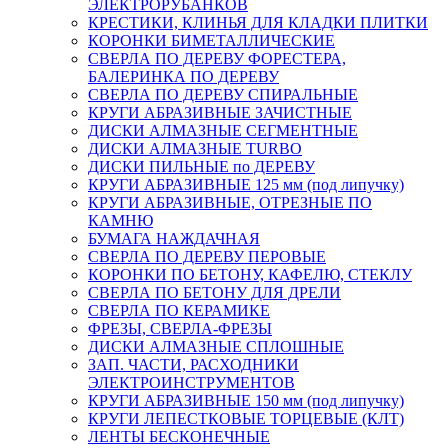
ЭЛЕКТРОРУБАНКОВ
КРЕСТИКИ, КЛИНЬЯ ДЛЯ КЛАДКИ ПЛИТКИ
КОРОНКИ БИМЕТАЛЛИЧЕСКИЕ
СВЕРЛА ПО ДЕРЕВУ ФОРЕСТЕРА,
БАЛЕРИНКА ПО ДЕРЕВУ
СВЕРЛА ПО ДЕРЕВУ СПИРАЛЬНЫЕ
КРУГИ АБРАЗИВНЫЕ ЗАЧИСТНЫЕ
ДИСКИ АЛМАЗНЫЕ СЕГМЕНТНЫЕ
ДИСКИ АЛМАЗНЫЕ TURBO
ДИСКИ ПИЛЬНЫЕ по ДЕРЕВУ
КРУГИ АБРАЗИВНЫЕ 125 мм (под липучку)
КРУГИ АБРАЗИВНЫЕ, ОТРЕЗНЫЕ ПО
КАМНЮ
БУМАГА НАЖДАЧНАЯ
СВЕРЛА ПО ДЕРЕВУ ПЕРОВЫЕ
КОРОНКИ ПО БЕТОНУ, КАФЕЛЮ, СТЕКЛУ
СВЕРЛА ПО БЕТОНУ ДЛЯ ДРЕЛИ
СВЕРЛА ПО КЕРАМИКЕ
ФРЕЗЫ, СВЕРЛА-ФРЕЗЫ
ДИСКИ АЛМАЗНЫЕ СПЛОШНЫЕ
ЗАП. ЧАСТИ, РАСХОДНИКИ
ЭЛЕКТРОИНСТРУМЕНТОВ
КРУГИ АБРАЗИВНЫЕ 150 мм (под липучку)
КРУГИ ЛЕПЕСТКОВЫЕ ТОРЦЕВЫЕ (КЛТ)
ЛЕНТЫ БЕСКОНЕЧНЫЕ