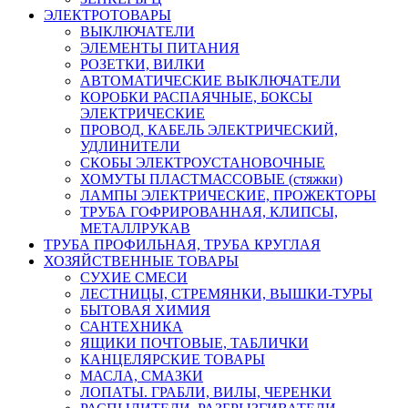
ЭЛЕКТРОТОВАРЫ
ВЫКЛЮЧАТЕЛИ
ЭЛЕМЕНТЫ ПИТАНИЯ
РОЗЕТКИ, ВИЛКИ
АВТОМАТИЧЕСКИЕ ВЫКЛЮЧАТЕЛИ
КОРОБКИ РАСПАЯЧНЫЕ, БОКСЫ
ЭЛЕКТРИЧЕСКИЕ
ПРОВОД, КАБЕЛЬ ЭЛЕКТРИЧЕСКИЙ,
УДЛИНИТЕЛИ
СКОБЫ ЭЛЕКТРОУСТАНОВОЧНЫЕ
ХОМУТЫ ПЛАСТМАССОВЫЕ (стяжки)
ЛАМПЫ ЭЛЕКТРИЧЕСКИЕ, ПРОЖЕКТОРЫ
ТРУБА ГОФРИРОВАННАЯ, КЛИПСЫ,
МЕТАЛЛРУКАВ
ТРУБА ПРОФИЛЬНАЯ, ТРУБА КРУГЛАЯ
ХОЗЯЙСТВЕННЫЕ ТОВАРЫ
СУХИЕ СМЕСИ
ЛЕСТНИЦЫ, СТРЕМЯНКИ, ВЫШКИ-ТУРЫ
БЫТОВАЯ ХИМИЯ
САНТЕХНИКА
ЯЩИКИ ПОЧТОВЫЕ, ТАБЛИЧКИ
КАНЦЕЛЯРСКИЕ ТОВАРЫ
МАСЛА, СМАЗКИ
ЛОПАТЫ. ГРАБЛИ, ВИЛЫ, ЧЕРЕНКИ