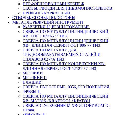
ПЕРФОРИРОВАННЫЙ КРЕПЕЖ
СКОБЫ, ГВОЗДИ ДЛЯ ПНЕВМОПИСТОЛЕТОВ
ПРОФИЛЬ КАРКАСНЫЙ
ОТВОДЫ, СГОНЫ, ПОЛУСГОНЫ
МЕТАЛЛОРЕЖУЩИЙ ИНСТРУМЕНТ
РАЗВЕРТКИ Ц, РЕЗЦЫ ТОКАРНЫЕ
СВЕРЛА ПО МЕТАЛЛУ ЦИЛИНДРИЧЕСКИЙ
ХВ. ГОСТ 10902-77 ТИЗ
СВЕРЛА ПО МЕТАЛЛУ ЦИЛИНДРИЧЕСКИЙ
ХВ., ДЛИННАЯ СЕРИЯ ГОСТ 886-77 ТИЗ
СВЕРЛА ПО МЕТАЛЛУ ДЛЯ
ТРУДНООБРАБАТЫВАЕМЫХ СТАЛЕЙ И
СПЛАВОВ 0274А ТИЗ
СВЕРЛА ПО МЕТАЛЛУ КОНИЧЕСКИЙ ХВ.,
ДЛИННАЯ СЕРИЯ, ГОСТ 12121-77 ТИЗ
МЕТЧИКИ
МЕТЧИКИ Ц
ПЛАШКИ
СВЕРЛА ПУСОТЕЛЫЕ, 0356, БЕЗ ПОКРЫТИЯ
ФРЕЗЫ Ц
СВЕРЛА ПО МЕТАЛЛУ ЦИЛИНДРИЧЕСКИЙ
ХВ. MATRIX /KRAFTOOL / КРАТОН
СВЕРЛА С УСЕЧЕННЫМ ХВОСТОВИКОМ D-
10 mm
ЗЕНКЕРЫ Ц