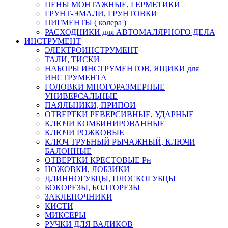
ПЕНЫ МОНТАЖНЫЕ, ГЕРМЕТИКИ
ГРУНТ-ЭМАЛИ, ГРУНТОВКИ
ПИГМЕНТЫ ( колера )
РАСХОДНИКИ для АВТОМАЛЯРНОГО ДЕЛА
ИНСТРУМЕНТ
ЭЛЕКТРОИНСТРУМЕНТ
ТАЛИ, ТИСКИ
НАБОРЫ ИНСТРУМЕНТОВ, ЯЩИКИ для
ИНСТРУМЕНТА
ГОЛОВКИ МНОГОРАЗМЕРНЫЕ
УНИВЕРСАЛЬНЫЕ
ПАЯЛЬНИКИ, ПРИПОИ
ОТВЕРТКИ РЕВЕРСИВНЫЕ, УДАРНЫЕ
КЛЮЧИ КОМБИНИРОВАННЫЕ
КЛЮЧИ РОЖКОВЫЕ
КЛЮЧ ТРУБНЫЙ РЫЧАЖНЫЙ, КЛЮЧИ
БАЛОННЫЕ
ОТВЕРТКИ КРЕСТОВЫЕ Рн
НОЖОВКИ, ЛОБЗИКИ
ДЛИННОГУБЦЫ, ПЛОСКОГУБЦЫ
БОКОРЕЗЫ, БОЛТОРЕЗЫ
ЗАКЛЕПОЧНИКИ
КИСТИ
МИКСЕРЫ
РУЧКИ ДЛЯ ВАЛИКОВ