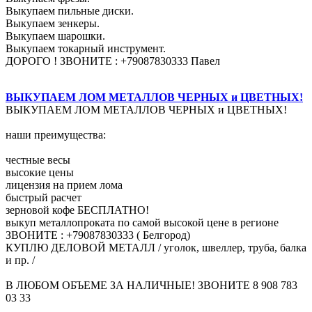
Выкупаем пильные диски.
Выкупаем зенкеры.
Выкупаем шарошки.
Выкупаем токарный инструмент.
ДОРОГО ! ЗВОНИТЕ : +79087830333 Павел
ВЫКУПАЕМ ЛОМ МЕТАЛЛОВ ЧЕРНЫХ и ЦВЕТНЫХ!
ВЫКУПАЕМ ЛОМ МЕТАЛЛОВ ЧЕРНЫХ и ЦВЕТНЫХ!
наши преимущества:
честные весы
высокие цены
лицензия на прием лома
быстрый расчет
зерновой кофе БЕСПЛАТНО!
выкуп металлопроката по самой высокой цене в регионе
ЗВОНИТЕ : +79087830333 ( Белгород)
КУПЛЮ ДЕЛОВОЙ МЕТАЛЛ / уголок, швеллер, труба, балка
и пр. /
В ЛЮБОМ ОБЪЕМЕ ЗА НАЛИЧНЫЕ! ЗВОНИТЕ 8 908 783
03 33