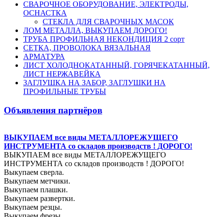
СВАРОЧНОЕ ОБОРУДОВАНИЕ, ЭЛЕКТРОДЫ,
ОСНАСТКА
СТЕКЛА ДЛЯ СВАРОЧНЫХ МАСОК
ЛОМ МЕТАЛЛА, ВЫКУПАЕМ ДОРОГО!
ТРУБА ПРОФИЛЬНАЯ НЕКОНДИЦИЯ 2 сорт
СЕТКА, ПРОВОЛОКА ВЯЗАЛЬНАЯ
АРМАТУРА
ЛИСТ ХОЛОДНОКАТАННЫЙ, ГОРЯЧЕКАТАННЫЙ,
ЛИСТ НЕРЖАВЕЙКА
ЗАГЛУШКА НА ЗАБОР, ЗАГЛУШКИ НА
ПРОФИЛЬНЫЕ ТРУБЫ
Объявления партнёров
ВЫКУПАЕМ все виды МЕТАЛЛОРЕЖУЩЕГО
ИНСТРУМЕНТА со складов производств ! ДОРОГО!
ВЫКУПАЕМ все виды МЕТАЛЛОРЕЖУЩЕГО
ИНСТРУМЕНТА со складов производств ! ДОРОГО!
Выкупаем сверла.
Выкупаем метчики.
Выкупаем плашки.
Выкупаем развертки.
Выкупаем резцы.
Выкупаем фрезы.