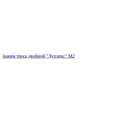
Зажим троса двойной "Дуплекс" М2