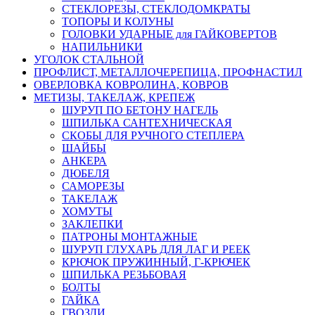
СТЕКЛОРЕЗЫ, СТЕКЛОДОМКРАТЫ
ТОПОРЫ И КОЛУНЫ
ГОЛОВКИ УДАРНЫЕ для ГАЙКОВЕРТОВ
НАПИЛЬНИКИ
УГОЛОК СТАЛЬНОЙ
ПРОФЛИСТ, МЕТАЛЛОЧЕРЕПИЦА, ПРОФНАСТИЛ
ОВЕРЛОВКА КОВРОЛИНА, КОВРОВ
МЕТИЗЫ, ТАКЕЛАЖ, КРЕПЕЖ
ШУРУП ПО БЕТОНУ НАГЕЛЬ
ШПИЛЬКА САНТЕХНИЧЕСКАЯ
СКОБЫ ДЛЯ РУЧНОГО СТЕПЛЕРА
ШАЙБЫ
АНКЕРА
ДЮБЕЛЯ
САМОРЕЗЫ
ТАКЕЛАЖ
ХОМУТЫ
ЗАКЛЕПКИ
ПАТРОНЫ МОНТАЖНЫЕ
ШУРУП ГЛУХАРЬ ДЛЯ ЛАГ И РЕЕК
КРЮЧОК ПРУЖИННЫЙ, Г-КРЮЧЕК
ШПИЛЬКА РЕЗЬБОВАЯ
БОЛТЫ
ГАЙКА
ГВОЗДИ