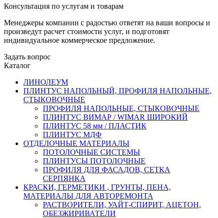
Консультация по услугам и товарам
Менеджеры компании с радостью ответят на ваши вопросы и
произведут расчет стоимости услуг, и подготовят
индивидуальное коммерческое предложение.
Задать вопрос
Каталог
ЛИНОЛЕУМ
ПЛИНТУС НАПОЛЬНЫЙ, ПРОФИЛЯ НАПОЛЬНЫЕ,
СТЫКОВОЧНЫЕ
ПРОФИЛЯ НАПОЛЬНЫЕ, СТЫКОВОЧНЫЕ
ПЛИНТУС ВИМАР / WIMAR ШИРОКИЙ
ПЛИНТУС 58 мм / ПЛАСТИК
ПЛИНТУС МДФ
ОТДЕЛОЧНЫЕ МАТЕРИАЛЫ
ПОТОЛОЧНЫЕ СИСТЕМЫ
ПЛИНТУСЫ ПОТОЛОЧНЫЕ
ПРОФИЛЯ ДЛЯ ФАСАДОВ, СЕТКА
СЕРПЯНКА
КРАСКИ, ГЕРМЕТИКИ , ГРУНТЫ, ПЕНА,
МАТЕРИАЛЫ ДЛЯ АВТОРЕМОНТА
РАСТВОРИТЕЛИ, УАЙТ-СПИРИТ, АЦЕТОН,
ОБЕЗЖИРИВАТЕЛИ