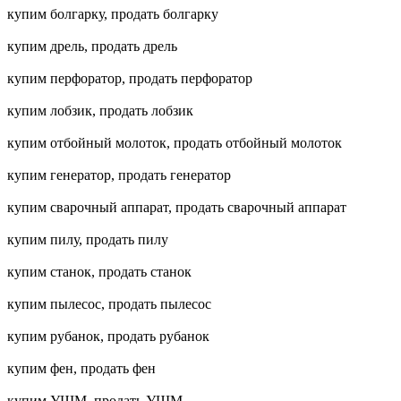
купим болгарку, продать болгарку
купим дрель, продать дрель
купим перфоратор, продать перфоратор
купим лобзик, продать лобзик
купим отбойный молоток, продать отбойный молоток
купим генератор, продать генератор
купим сварочный аппарат, продать сварочный аппарат
купим пилу, продать пилу
купим станок, продать станок
купим пылесос, продать пылесос
купим рубанок, продать рубанок
купим фен, продать фен
купим УШМ, продать УШМ