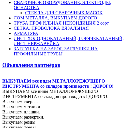
СВАРОЧНОЕ ОБОРУДОВАНИЕ, ЭЛЕКТРОДЫ,
ОСНАСТКА
СТЕКЛА ДЛЯ СВАРОЧНЫХ МАСОК
ЛОМ МЕТАЛЛА, ВЫКУПАЕМ ДОРОГО!
ТРУБА ПРОФИЛЬНАЯ НЕКОНДИЦИЯ 2 сорт
СЕТКА, ПРОВОЛОКА ВЯЗАЛЬНАЯ
АРМАТУРА
ЛИСТ ХОЛОДНОКАТАННЫЙ, ГОРЯЧЕКАТАННЫЙ,
ЛИСТ НЕРЖАВЕЙКА
ЗАГЛУШКА НА ЗАБОР, ЗАГЛУШКИ НА
ПРОФИЛЬНЫЕ ТРУБЫ
Объявления партнёров
ВЫКУПАЕМ все виды МЕТАЛЛОРЕЖУЩЕГО
ИНСТРУМЕНТА со складов производств ! ДОРОГО!
ВЫКУПАЕМ все виды МЕТАЛЛОРЕЖУЩЕГО
ИНСТРУМЕНТА со складов производств ! ДОРОГО!
Выкупаем сверла.
Выкупаем метчики.
Выкупаем плашки.
Выкупаем развертки.
Выкупаем резцы.
Выкупаем фрезы.