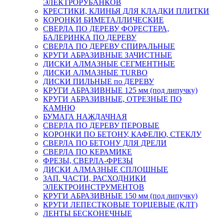
ЭЛЕКТРОРУБАНКОВ
КРЕСТИКИ, КЛИНЬЯ ДЛЯ КЛАДКИ ПЛИТКИ
КОРОНКИ БИМЕТАЛЛИЧЕСКИЕ
СВЕРЛА ПО ДЕРЕВУ ФОРЕСТЕРА,
БАЛЕРИНКА ПО ДЕРЕВУ
СВЕРЛА ПО ДЕРЕВУ СПИРАЛЬНЫЕ
КРУГИ АБРАЗИВНЫЕ ЗАЧИСТНЫЕ
ДИСКИ АЛМАЗНЫЕ СЕГМЕНТНЫЕ
ДИСКИ АЛМАЗНЫЕ TURBO
ДИСКИ ПИЛЬНЫЕ по ДЕРЕВУ
КРУГИ АБРАЗИВНЫЕ 125 мм (под липучку)
КРУГИ АБРАЗИВНЫЕ, ОТРЕЗНЫЕ ПО
КАМНЮ
БУМАГА НАЖДАЧНАЯ
СВЕРЛА ПО ДЕРЕВУ ПЕРОВЫЕ
КОРОНКИ ПО БЕТОНУ, КАФЕЛЮ, СТЕКЛУ
СВЕРЛА ПО БЕТОНУ ДЛЯ ДРЕЛИ
СВЕРЛА ПО КЕРАМИКЕ
ФРЕЗЫ, СВЕРЛА-ФРЕЗЫ
ДИСКИ АЛМАЗНЫЕ СПЛОШНЫЕ
ЗАП. ЧАСТИ, РАСХОДНИКИ
ЭЛЕКТРОИНСТРУМЕНТОВ
КРУГИ АБРАЗИВНЫЕ 150 мм (под липучку)
КРУГИ ЛЕПЕСТКОВЫЕ ТОРЦЕВЫЕ (КЛТ)
ЛЕНТЫ БЕСКОНЕЧНЫЕ