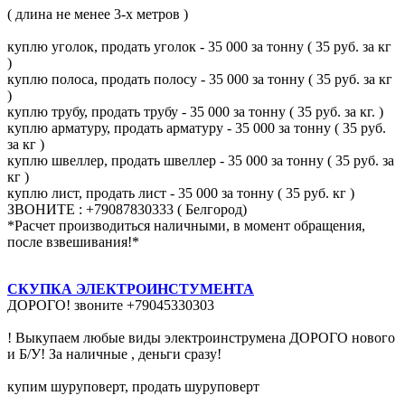
( длина не менее 3-х метров )
куплю уголок, продать уголок - 35 000 за тонну ( 35 руб. за кг
)
куплю полоса, продать полосу - 35 000 за тонну ( 35 руб. за кг
)
куплю трубу, продать трубу - 35 000 за тонну ( 35 руб. за кг. )
куплю арматуру, продать арматуру - 35 000 за тонну ( 35 руб.
за кг )
куплю швеллер, продать швеллер - 35 000 за тонну ( 35 руб. за
кг )
куплю лист, продать лист - 35 000 за тонну ( 35 руб. кг )
ЗВОНИТЕ : +79087830333 ( Белгород)
*Расчет производиться наличными, в момент обращения,
после взвешивания!*
СКУПКА ЭЛЕКТРОИНСТУМЕНТА
ДОРОГО! звоните +79045330303
! Выкупаем любые виды электроинструмена ДОРОГО нового
и Б/У! За наличные , деньги сразу!
купим шуруповерт, продать шуруповерт