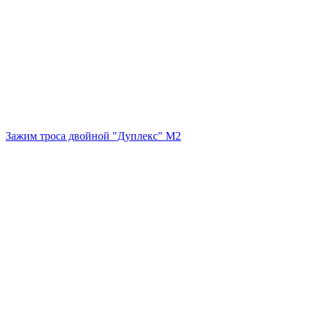
Зажим троса двойной "Дуплекс" М2