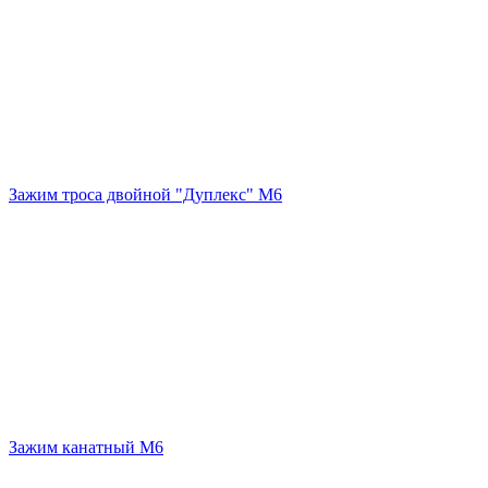
Зажим троса двойной "Дуплекс" М6
Зажим канатный М6