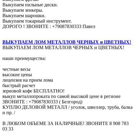
Выкупаем пильные диски.
Выкупаем зенкеры.
Выкупаем шарошки.
Выкупаем токарный инструмент.
ДОРОГО ! ЗВОНИТЕ : +79087830333 Павел
ВЫКУПАЕМ ЛОМ МЕТАЛЛОВ ЧЕРНЫХ и ЦВЕТНЫХ!
ВЫКУПАЕМ ЛОМ МЕТАЛЛОВ ЧЕРНЫХ и ЦВЕТНЫХ!
наши преимущества:
честные весы
высокие цены
лицензия на прием лома
быстрый расчет
зерновой кофе БЕСПЛАТНО!
выкуп металлопроката по самой высокой цене в регионе
ЗВОНИТЕ : +79087830333 ( Белгород)
КУПЛЮ ДЕЛОВОЙ МЕТАЛЛ / уголок, швеллер, труба, балка
и пр. /
В ЛЮБОМ ОБЪЕМЕ ЗА НАЛИЧНЫЕ! ЗВОНИТЕ 8 908 783
03 33