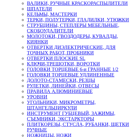
ВАЛИКИ, РУЧНЫЕ КРАСКОРАСПЫЛИТЕЛИ
ШПАТЕЛИ
КЕЛЬМЫ, МАСТЕРКИ
ТЕРКИ, ПОЛУТЕРКИ, ГЛАДИЛКИ, УТЮЖКИ
СТРУБЦИНЫ, СТЕПЛЕРЫ МЕБЕЛЬНЫЕ,
СКОБОУДАЛИТЕЛИ
МОЛОТОКИ, ГВОЗДОДЕРЫ, КУВАЛДЫ,
КИЯНКИ
ОТВЕРТКИ ДИЭЛЕКТРИЧЕСКИЕ, ДЛЯ
ТОЧНЫХ РАБОТ, ПРОБНИКИ
ОТВЕРТКИ ПЛОСКИЕ SL
КЛЮЧИ-ТРЕЩОТКИ, ВОРОТКИ
ГОЛОВКИ ТОРЦЕВЫЕ 6-и ГРАННЫЕ 1/2
ГОЛОВКИ ТОРЦЕВЫЕ УДЛИНЕННЫЕ
ДОЛОТО-СТАМЕСКИ, РЕЗЦЫ
РУЛЕТКИ, ЛИНЕЙКИ, ОТВЕСЫ
ПРАВИЛА АЛЮМИНИЕВЫЕ
УРОВНИ
УГОЛЬНИКИ, МИКРОМЕТРЫ,
ШТАНГЕЛЬЦИРКУЛИ
ИНСТРУМЕНТ ГУБЦЕВЫЙ, ЗАЖИМЫ,
СЪЕМНИКИ, ЭКСТАРКТОРЫ
ПЛИТКОРЕЗЫ, СТУСЛА, РУБАНКИ, ЩЕТКИ
РУЧНЫЕ
НОЖНИЦЫ, НОЖИ