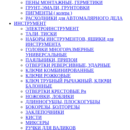
ПЕНЫ МОНТАЖНЫЕ, ГЕРМЕТИКИ
ГРУНТ-ЭМАЛИ, ГРУНТОВКИ
ПИГМЕНТЫ ( колера )
РАСХОДНИКИ для АВТОМАЛЯРНОГО ДЕЛА
ИНСТРУМЕНТ
ЭЛЕКТРОИНСТРУМЕНТ
ТАЛИ, ТИСКИ
НАБОРЫ ИНСТРУМЕНТОВ, ЯЩИКИ для
ИНСТРУМЕНТА
ГОЛОВКИ МНОГОРАЗМЕРНЫЕ
УНИВЕРСАЛЬНЫЕ
ПАЯЛЬНИКИ, ПРИПОИ
ОТВЕРТКИ РЕВЕРСИВНЫЕ, УДАРНЫЕ
КЛЮЧИ КОМБИНИРОВАННЫЕ
КЛЮЧИ РОЖКОВЫЕ
КЛЮЧ ТРУБНЫЙ РЫЧАЖНЫЙ, КЛЮЧИ
БАЛОННЫЕ
ОТВЕРТКИ КРЕСТОВЫЕ Рн
НОЖОВКИ, ЛОБЗИКИ
ДЛИННОГУБЦЫ, ПЛОСКОГУБЦЫ
БОКОРЕЗЫ, БОЛТОРЕЗЫ
ЗАКЛЕПОЧНИКИ
КИСТИ
МИКСЕРЫ
РУЧКИ ДЛЯ ВАЛИКОВ