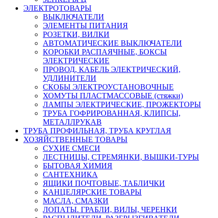
ЭЛЕКТРОТОВАРЫ
ВЫКЛЮЧАТЕЛИ
ЭЛЕМЕНТЫ ПИТАНИЯ
РОЗЕТКИ, ВИЛКИ
АВТОМАТИЧЕСКИЕ ВЫКЛЮЧАТЕЛИ
КОРОБКИ РАСПАЯЧНЫЕ, БОКСЫ
ЭЛЕКТРИЧЕСКИЕ
ПРОВОД, КАБЕЛЬ ЭЛЕКТРИЧЕСКИЙ,
УДЛИНИТЕЛИ
СКОБЫ ЭЛЕКТРОУСТАНОВОЧНЫЕ
ХОМУТЫ ПЛАСТМАССОВЫЕ (стяжки)
ЛАМПЫ ЭЛЕКТРИЧЕСКИЕ, ПРОЖЕКТОРЫ
ТРУБА ГОФРИРОВАННАЯ, КЛИПСЫ,
МЕТАЛЛРУКАВ
ТРУБА ПРОФИЛЬНАЯ, ТРУБА КРУГЛАЯ
ХОЗЯЙСТВЕННЫЕ ТОВАРЫ
СУХИЕ СМЕСИ
ЛЕСТНИЦЫ, СТРЕМЯНКИ, ВЫШКИ-ТУРЫ
БЫТОВАЯ ХИМИЯ
САНТЕХНИКА
ЯЩИКИ ПОЧТОВЫЕ, ТАБЛИЧКИ
КАНЦЕЛЯРСКИЕ ТОВАРЫ
МАСЛА, СМАЗКИ
ЛОПАТЫ. ГРАБЛИ, ВИЛЫ, ЧЕРЕНКИ