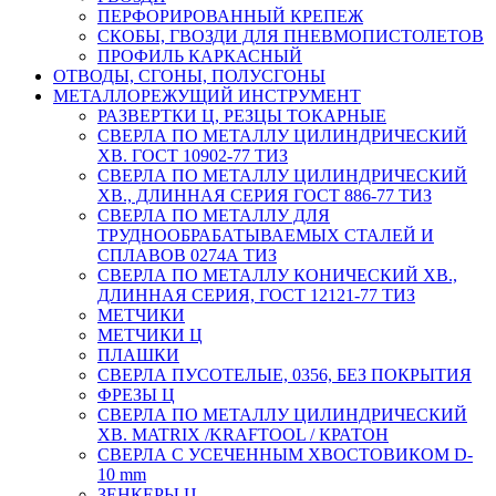
ПЕРФОРИРОВАННЫЙ КРЕПЕЖ
СКОБЫ, ГВОЗДИ ДЛЯ ПНЕВМОПИСТОЛЕТОВ
ПРОФИЛЬ КАРКАСНЫЙ
ОТВОДЫ, СГОНЫ, ПОЛУСГОНЫ
МЕТАЛЛОРЕЖУЩИЙ ИНСТРУМЕНТ
РАЗВЕРТКИ Ц, РЕЗЦЫ ТОКАРНЫЕ
СВЕРЛА ПО МЕТАЛЛУ ЦИЛИНДРИЧЕСКИЙ
ХВ. ГОСТ 10902-77 ТИЗ
СВЕРЛА ПО МЕТАЛЛУ ЦИЛИНДРИЧЕСКИЙ
ХВ., ДЛИННАЯ СЕРИЯ ГОСТ 886-77 ТИЗ
СВЕРЛА ПО МЕТАЛЛУ ДЛЯ
ТРУДНООБРАБАТЫВАЕМЫХ СТАЛЕЙ И
СПЛАВОВ 0274А ТИЗ
СВЕРЛА ПО МЕТАЛЛУ КОНИЧЕСКИЙ ХВ.,
ДЛИННАЯ СЕРИЯ, ГОСТ 12121-77 ТИЗ
МЕТЧИКИ
МЕТЧИКИ Ц
ПЛАШКИ
СВЕРЛА ПУСОТЕЛЫЕ, 0356, БЕЗ ПОКРЫТИЯ
ФРЕЗЫ Ц
СВЕРЛА ПО МЕТАЛЛУ ЦИЛИНДРИЧЕСКИЙ
ХВ. MATRIX /KRAFTOOL / КРАТОН
СВЕРЛА С УСЕЧЕННЫМ ХВОСТОВИКОМ D-
10 mm
ЗЕНКЕРЫ Ц