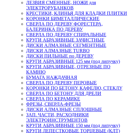
ЛЕЗВИЯ СМЕННЫЕ, НОЖИ для
ЭЛЕКТРОРУБАНКОВ
КРЕСТИКИ, КЛИНЬЯ ДЛЯ КЛАДКИ ПЛИТКИ
КОРОНКИ БИМЕТАЛЛИЧЕСКИЕ
СВЕРЛА ПО ДЕРЕВУ ФОРЕСТЕРА,
БАЛЕРИНКА ПО ДЕРЕВУ
СВЕРЛА ПО ДЕРЕВУ СПИРАЛЬНЫЕ
КРУГИ АБРАЗИВНЫЕ ЗАЧИСТНЫЕ
ДИСКИ АЛМАЗНЫЕ СЕГМЕНТНЫЕ
ДИСКИ АЛМАЗНЫЕ TURBO
ДИСКИ ПИЛЬНЫЕ по ДЕРЕВУ
КРУГИ АБРАЗИВНЫЕ 125 мм (под липучку)
КРУГИ АБРАЗИВНЫЕ, ОТРЕЗНЫЕ ПО
КАМНЮ
БУМАГА НАЖДАЧНАЯ
СВЕРЛА ПО ДЕРЕВУ ПЕРОВЫЕ
КОРОНКИ ПО БЕТОНУ, КАФЕЛЮ, СТЕКЛУ
СВЕРЛА ПО БЕТОНУ ДЛЯ ДРЕЛИ
СВЕРЛА ПО КЕРАМИКЕ
ФРЕЗЫ, СВЕРЛА-ФРЕЗЫ
ДИСКИ АЛМАЗНЫЕ СПЛОШНЫЕ
ЗАП. ЧАСТИ, РАСХОДНИКИ
ЭЛЕКТРОИНСТРУМЕНТОВ
КРУГИ АБРАЗИВНЫЕ 150 мм (под липучку)
КРУГИ ЛЕПЕСТКОВЫЕ ТОРЦЕВЫЕ (КЛТ)