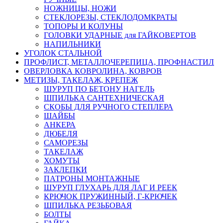
НОЖНИЦЫ, НОЖИ
СТЕКЛОРЕЗЫ, СТЕКЛОДОМКРАТЫ
ТОПОРЫ И КОЛУНЫ
ГОЛОВКИ УДАРНЫЕ для ГАЙКОВЕРТОВ
НАПИЛЬНИКИ
УГОЛОК СТАЛЬНОЙ
ПРОФЛИСТ, МЕТАЛЛОЧЕРЕПИЦА, ПРОФНАСТИЛ
ОВЕРЛОВКА КОВРОЛИНА, КОВРОВ
МЕТИЗЫ, ТАКЕЛАЖ, КРЕПЕЖ
ШУРУП ПО БЕТОНУ НАГЕЛЬ
ШПИЛЬКА САНТЕХНИЧЕСКАЯ
СКОБЫ ДЛЯ РУЧНОГО СТЕПЛЕРА
ШАЙБЫ
АНКЕРА
ДЮБЕЛЯ
САМОРЕЗЫ
ТАКЕЛАЖ
ХОМУТЫ
ЗАКЛЕПКИ
ПАТРОНЫ МОНТАЖНЫЕ
ШУРУП ГЛУХАРЬ ДЛЯ ЛАГ И РЕЕК
КРЮЧОК ПРУЖИННЫЙ, Г-КРЮЧЕК
ШПИЛЬКА РЕЗЬБОВАЯ
БОЛТЫ