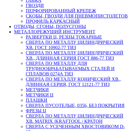
ГАЙКА
ГВОЗДИ
ПЕРФОРИРОВАННЫЙ КРЕПЕЖ
СКОБЫ, ГВОЗДИ ДЛЯ ПНЕВМОПИСТОЛЕТОВ
ПРОФИЛЬ КАРКАСНЫЙ
ОТВОДЫ, СГОНЫ, ПОЛУСГОНЫ
МЕТАЛЛОРЕЖУЩИЙ ИНСТРУМЕНТ
РАЗВЕРТКИ Ц, РЕЗЦЫ ТОКАРНЫЕ
СВЕРЛА ПО МЕТАЛЛУ ЦИЛИНДРИЧЕСКИЙ
ХВ. ГОСТ 10902-77 ТИЗ
СВЕРЛА ПО МЕТАЛЛУ ЦИЛИНДРИЧЕСКИЙ
ХВ., ДЛИННАЯ СЕРИЯ ГОСТ 886-77 ТИЗ
СВЕРЛА ПО МЕТАЛЛУ ДЛЯ
ТРУДНООБРАБАТЫВАЕМЫХ СТАЛЕЙ И
СПЛАВОВ 0274А ТИЗ
СВЕРЛА ПО МЕТАЛЛУ КОНИЧЕСКИЙ ХВ.,
ДЛИННАЯ СЕРИЯ, ГОСТ 12121-77 ТИЗ
МЕТЧИКИ
МЕТЧИКИ Ц
ПЛАШКИ
СВЕРЛА ПУСОТЕЛЫЕ, 0356, БЕЗ ПОКРЫТИЯ
ФРЕЗЫ Ц
СВЕРЛА ПО МЕТАЛЛУ ЦИЛИНДРИЧЕСКИЙ
ХВ. MATRIX /KRAFTOOL / КРАТОН
СВЕРЛА С УСЕЧЕННЫМ ХВОСТОВИКОМ D-