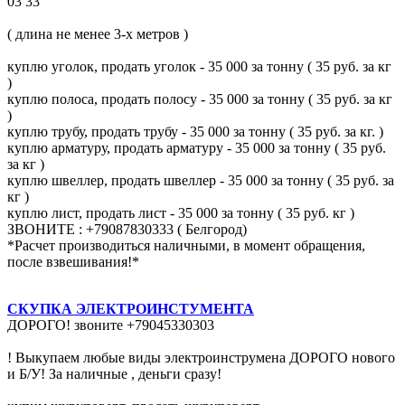
03 33
( длина не менее 3-х метров )
куплю уголок, продать уголок - 35 000 за тонну ( 35 руб. за кг
)
куплю полоса, продать полосу - 35 000 за тонну ( 35 руб. за кг
)
куплю трубу, продать трубу - 35 000 за тонну ( 35 руб. за кг. )
куплю арматуру, продать арматуру - 35 000 за тонну ( 35 руб.
за кг )
куплю швеллер, продать швеллер - 35 000 за тонну ( 35 руб. за
кг )
куплю лист, продать лист - 35 000 за тонну ( 35 руб. кг )
ЗВОНИТЕ : +79087830333 ( Белгород)
*Расчет производиться наличными, в момент обращения,
после взвешивания!*
СКУПКА ЭЛЕКТРОИНСТУМЕНТА
ДОРОГО! звоните +79045330303
! Выкупаем любые виды электроинструмена ДОРОГО нового
и Б/У! За наличные , деньги сразу!