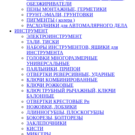
ОБЕЗЖИРИВАТЕЛИ
ПЕНЫ МОНТАЖНЫЕ, ГЕРМЕТИКИ
ГРУНТ-ЭМАЛИ, ГРУНТОВКИ
ПИГМЕНТЫ ( колера )
РАСХОДНИКИ для АВТОМАЛЯРНОГО ДЕЛА
ИНСТРУМЕНТ
ЭЛЕКТРОИНСТРУМЕНТ
ТАЛИ, ТИСКИ
НАБОРЫ ИНСТРУМЕНТОВ, ЯЩИКИ для
ИНСТРУМЕНТА
ГОЛОВКИ МНОГОРАЗМЕРНЫЕ
УНИВЕРСАЛЬНЫЕ
ПАЯЛЬНИКИ, ПРИПОИ
ОТВЕРТКИ РЕВЕРСИВНЫЕ, УДАРНЫЕ
КЛЮЧИ КОМБИНИРОВАННЫЕ
КЛЮЧИ РОЖКОВЫЕ
КЛЮЧ ТРУБНЫЙ РЫЧАЖНЫЙ, КЛЮЧИ
БАЛОННЫЕ
ОТВЕРТКИ КРЕСТОВЫЕ Рн
НОЖОВКИ, ЛОБЗИКИ
ДЛИННОГУБЦЫ, ПЛОСКОГУБЦЫ
БОКОРЕЗЫ, БОЛТОРЕЗЫ
ЗАКЛЕПОЧНИКИ
КИСТИ
МИКСЕРЫ