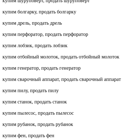
купим шуруповерт, продать шуруповерт
купим болгарку, продать болгарку
купим дрель, продать дрель
купим перфоратор, продать перфоратор
купим лобзик, продать лобзик
купим отбойный молоток, продать отбойный молоток
купим генератор, продать генератор
купим сварочный аппарат, продать сварочный аппарат
купим пилу, продать пилу
купим станок, продать станок
купим пылесос, продать пылесос
купим рубанок, продать рубанок
купим фен, продать фен