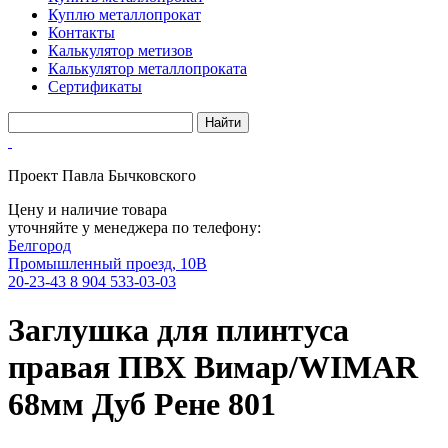
Куплю металлопрокат
Контакты
Калькулятор метизов
Калькулятор металлопроката
Сертификаты
Проект Павла Бычковского
Цену и наличие товара
уточняйте у менеджера по телефону:
Белгород
Промышленный проезд, 10В
20-23-43
8 904 533-03-03
Заглушка для плинтуса
правая ПВХ Вимар/WIMAR
68мм Дуб Рене 801