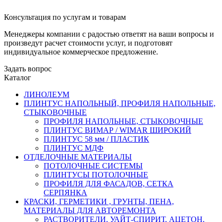
Консультация по услугам и товарам
Менеджеры компании с радостью ответят на ваши вопросы и
произведут расчет стоимости услуг, и подготовят
индивидуальное коммерческое предложение.
Задать вопрос
Каталог
ЛИНОЛЕУМ
ПЛИНТУС НАПОЛЬНЫЙ, ПРОФИЛЯ НАПОЛЬНЫЕ,
СТЫКОВОЧНЫЕ
ПРОФИЛЯ НАПОЛЬНЫЕ, СТЫКОВОЧНЫЕ
ПЛИНТУС ВИМАР / WIMAR ШИРОКИЙ
ПЛИНТУС 58 мм / ПЛАСТИК
ПЛИНТУС МДФ
ОТДЕЛОЧНЫЕ МАТЕРИАЛЫ
ПОТОЛОЧНЫЕ СИСТЕМЫ
ПЛИНТУСЫ ПОТОЛОЧНЫЕ
ПРОФИЛЯ ДЛЯ ФАСАДОВ, СЕТКА
СЕРПЯНКА
КРАСКИ, ГЕРМЕТИКИ , ГРУНТЫ, ПЕНА,
МАТЕРИАЛЫ ДЛЯ АВТОРЕМОНТА
РАСТВОРИТЕЛИ, УАЙТ-СПИРИТ, АЦЕТОН,