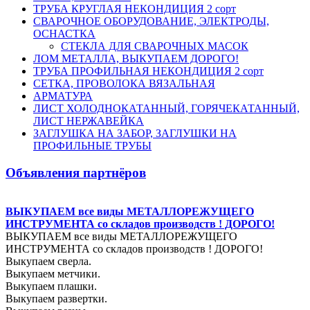
ТРУБА КРУГЛАЯ НЕКОНДИЦИЯ 2 сорт
СВАРОЧНОЕ ОБОРУДОВАНИЕ, ЭЛЕКТРОДЫ,
ОСНАСТКА
СТЕКЛА ДЛЯ СВАРОЧНЫХ МАСОК
ЛОМ МЕТАЛЛА, ВЫКУПАЕМ ДОРОГО!
ТРУБА ПРОФИЛЬНАЯ НЕКОНДИЦИЯ 2 сорт
СЕТКА, ПРОВОЛОКА ВЯЗАЛЬНАЯ
АРМАТУРА
ЛИСТ ХОЛОДНОКАТАННЫЙ, ГОРЯЧЕКАТАННЫЙ,
ЛИСТ НЕРЖАВЕЙКА
ЗАГЛУШКА НА ЗАБОР, ЗАГЛУШКИ НА
ПРОФИЛЬНЫЕ ТРУБЫ
Объявления партнёров
ВЫКУПАЕМ все виды МЕТАЛЛОРЕЖУЩЕГО
ИНСТРУМЕНТА со складов производств ! ДОРОГО!
ВЫКУПАЕМ все виды МЕТАЛЛОРЕЖУЩЕГО
ИНСТРУМЕНТА со складов производств ! ДОРОГО!
Выкупаем сверла.
Выкупаем метчики.
Выкупаем плашки.
Выкупаем развертки.