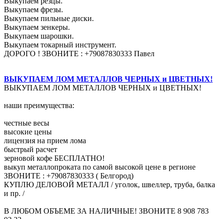
Выкупаем резцы.
Выкупаем фрезы.
Выкупаем пильные диски.
Выкупаем зенкеры.
Выкупаем шарошки.
Выкупаем токарный инструмент.
ДОРОГО ! ЗВОНИТЕ : +79087830333 Павел
ВЫКУПАЕМ ЛОМ МЕТАЛЛОВ ЧЕРНЫХ и ЦВЕТНЫХ!
ВЫКУПАЕМ ЛОМ МЕТАЛЛОВ ЧЕРНЫХ и ЦВЕТНЫХ!
наши преимущества:
честные весы
высокие цены
лицензия на прием лома
быстрый расчет
зерновой кофе БЕСПЛАТНО!
выкуп металлопроката по самой высокой цене в регионе
ЗВОНИТЕ : +79087830333 ( Белгород)
КУПЛЮ ДЕЛОВОЙ МЕТАЛЛ / уголок, швеллер, труба, балка
и пр. /
В ЛЮБОМ ОБЪЕМЕ ЗА НАЛИЧНЫЕ! ЗВОНИТЕ 8 908 783