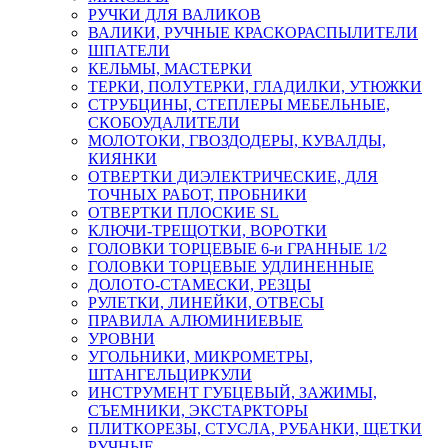
РУЧКИ ДЛЯ ВАЛИКОВ
ВАЛИКИ, РУЧНЫЕ КРАСКОРАСПЫЛИТЕЛИ
ШПАТЕЛИ
КЕЛЬМЫ, МАСТЕРКИ
ТЕРКИ, ПОЛУТЕРКИ, ГЛАДИЛКИ, УТЮЖКИ
СТРУБЦИНЫ, СТЕПЛЕРЫ МЕБЕЛЬНЫЕ,
СКОБОУДАЛИТЕЛИ
МОЛОТОКИ, ГВОЗДОДЕРЫ, КУВАЛДЫ,
КИЯНКИ
ОТВЕРТКИ ДИЭЛЕКТРИЧЕСКИЕ, ДЛЯ
ТОЧНЫХ РАБОТ, ПРОБНИКИ
ОТВЕРТКИ ПЛОСКИЕ SL
КЛЮЧИ-ТРЕЩОТКИ, ВОРОТКИ
ГОЛОВКИ ТОРЦЕВЫЕ 6-и ГРАННЫЕ 1/2
ГОЛОВКИ ТОРЦЕВЫЕ УДЛИНЕННЫЕ
ДОЛОТО-СТАМЕСКИ, РЕЗЦЫ
РУЛЕТКИ, ЛИНЕЙКИ, ОТВЕСЫ
ПРАВИЛА АЛЮМИНИЕВЫЕ
УРОВНИ
УГОЛЬНИКИ, МИКРОМЕТРЫ,
ШТАНГЕЛЬЦИРКУЛИ
ИНСТРУМЕНТ ГУБЦЕВЫЙ, ЗАЖИМЫ,
СЪЕМНИКИ, ЭКСТАРКТОРЫ
ПЛИТКОРЕЗЫ, СТУСЛА, РУБАНКИ, ЩЕТКИ
РУЧНЫЕ