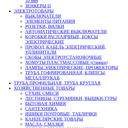
10 mm
ЗЕНКЕРЫ Ц
ЭЛЕКТРОТОВАРЫ
ВЫКЛЮЧАТЕЛИ
ЭЛЕМЕНТЫ ПИТАНИЯ
РОЗЕТКИ, ВИЛКИ
АВТОМАТИЧЕСКИЕ ВЫКЛЮЧАТЕЛИ
КОРОБКИ РАСПАЯЧНЫЕ, БОКСЫ
ЭЛЕКТРИЧЕСКИЕ
ПРОВОД, КАБЕЛЬ ЭЛЕКТРИЧЕСКИЙ,
УДЛИНИТЕЛИ
СКОБЫ ЭЛЕКТРОУСТАНОВОЧНЫЕ
ХОМУТЫ ПЛАСТМАССОВЫЕ (стяжки)
ЛАМПЫ ЭЛЕКТРИЧЕСКИЕ, ПРОЖЕКТОРЫ
ТРУБА ГОФРИРОВАННАЯ, КЛИПСЫ,
МЕТАЛЛРУКАВ
ТРУБА ПРОФИЛЬНАЯ, ТРУБА КРУГЛАЯ
ХОЗЯЙСТВЕННЫЕ ТОВАРЫ
СУХИЕ СМЕСИ
ЛЕСТНИЦЫ, СТРЕМЯНКИ, ВЫШКИ-ТУРЫ
БЫТОВАЯ ХИМИЯ
САНТЕХНИКА
ЯЩИКИ ПОЧТОВЫЕ, ТАБЛИЧКИ
КАНЦЕЛЯРСКИЕ ТОВАРЫ
МАСЛА, СМАЗКИ