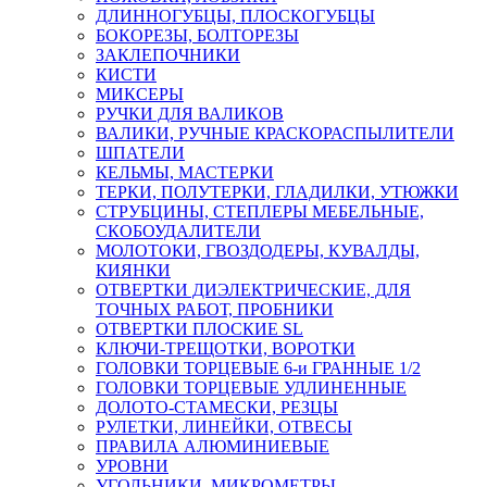
ДЛИННОГУБЦЫ, ПЛОСКОГУБЦЫ
БОКОРЕЗЫ, БОЛТОРЕЗЫ
ЗАКЛЕПОЧНИКИ
КИСТИ
МИКСЕРЫ
РУЧКИ ДЛЯ ВАЛИКОВ
ВАЛИКИ, РУЧНЫЕ КРАСКОРАСПЫЛИТЕЛИ
ШПАТЕЛИ
КЕЛЬМЫ, МАСТЕРКИ
ТЕРКИ, ПОЛУТЕРКИ, ГЛАДИЛКИ, УТЮЖКИ
СТРУБЦИНЫ, СТЕПЛЕРЫ МЕБЕЛЬНЫЕ,
СКОБОУДАЛИТЕЛИ
МОЛОТОКИ, ГВОЗДОДЕРЫ, КУВАЛДЫ,
КИЯНКИ
ОТВЕРТКИ ДИЭЛЕКТРИЧЕСКИЕ, ДЛЯ
ТОЧНЫХ РАБОТ, ПРОБНИКИ
ОТВЕРТКИ ПЛОСКИЕ SL
КЛЮЧИ-ТРЕЩОТКИ, ВОРОТКИ
ГОЛОВКИ ТОРЦЕВЫЕ 6-и ГРАННЫЕ 1/2
ГОЛОВКИ ТОРЦЕВЫЕ УДЛИНЕННЫЕ
ДОЛОТО-СТАМЕСКИ, РЕЗЦЫ
РУЛЕТКИ, ЛИНЕЙКИ, ОТВЕСЫ
ПРАВИЛА АЛЮМИНИЕВЫЕ
УРОВНИ
УГОЛЬНИКИ, МИКРОМЕТРЫ,