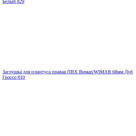
Белый 829
Заглушка для плинтуса правая ПВХ Вимар/WIMAR 68мм Дуб
Гроссо 810