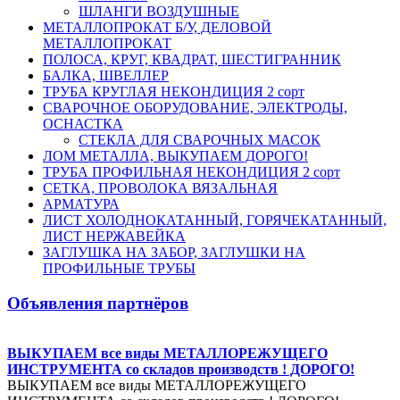
ШЛАНГИ ВОЗДУШНЫЕ
МЕТАЛЛОПРОКАТ Б/У, ДЕЛОВОЙ
МЕТАЛЛОПРОКАТ
ПОЛОСА, КРУГ, КВАДРАТ, ШЕСТИГРАННИК
БАЛКА, ШВЕЛЛЕР
ТРУБА КРУГЛАЯ НЕКОНДИЦИЯ 2 сорт
СВАРОЧНОЕ ОБОРУДОВАНИЕ, ЭЛЕКТРОДЫ,
ОСНАСТКА
СТЕКЛА ДЛЯ СВАРОЧНЫХ МАСОК
ЛОМ МЕТАЛЛА, ВЫКУПАЕМ ДОРОГО!
ТРУБА ПРОФИЛЬНАЯ НЕКОНДИЦИЯ 2 сорт
СЕТКА, ПРОВОЛОКА ВЯЗАЛЬНАЯ
АРМАТУРА
ЛИСТ ХОЛОДНОКАТАННЫЙ, ГОРЯЧЕКАТАННЫЙ,
ЛИСТ НЕРЖАВЕЙКА
ЗАГЛУШКА НА ЗАБОР, ЗАГЛУШКИ НА
ПРОФИЛЬНЫЕ ТРУБЫ
Объявления партнёров
ВЫКУПАЕМ все виды МЕТАЛЛОРЕЖУЩЕГО
ИНСТРУМЕНТА со складов производств ! ДОРОГО!
ВЫКУПАЕМ все виды МЕТАЛЛОРЕЖУЩЕГО