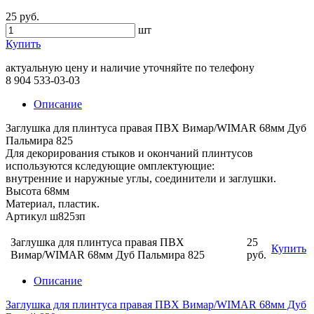
25 руб.
шт
Купить
актуальную цену и наличие уточняйте по телефону
8 904 533-03-03
Описание
Заглушка для плинтуса правая ПВХ Вимар/WIMAR 68мм Дуб
Пальмира 825
Для декорирования стыков и окончаний плинтусов
используются кследующие омплектующие:
внутренние и наружные углы, соединители и заглушки.
Высота 68мм
Материал, пластик.
Артикул ш825зп
Заглушка для плинтуса правая ПВХ
25
Купить
Вимар/WIMAR 68мм Дуб Пальмира 825
руб.
Описание
Заглушка для плинтуса правая ПВХ Вимар/WIMAR 68мм Дуб