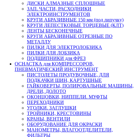
ДИСКИ АЛМАЗНЫЕ СПЛОШНЫЕ
ЗАП. ЧАСТИ, РАСХОДНИКИ
ЭЛЕКТРОИНСТРУМЕНТОВ
КРУГИ АБРАЗИВНЫЕ 150 мм (под липучку)
КРУГИ ЛЕПЕСТКОВЫЕ ТОРЦЕВЫЕ (КЛТ)
ЛЕНТЫ БЕСКОНЕЧНЫЕ
КРУГИ АБРАЗИВНЫЕ ОТРЕЗНЫЕ ПО
МЕТАЛЛУ
ПИЛКИ ДЛЯ ЭЛЕКТРОЛОБЗИКА
ПИЛКИ ДЛЯ ЛОБЗИКА
ПОДШИПНИКИ для ФРЕЗ
ОСНАСТКА для КОМПРЕССОРОВ,
ПНЕВМАТИЧЕСКИЙ ИНСТРУМЕНТ
ПИСТОЛЕТЫ ПРОДУВОЧНЫЕ, ДЛЯ
ПОДКАЧКИ ШИН, КАРТУШНЫЕ
ГАЙКОВЕРТЫ, ПОЛИРОВАЛЬНЫЕ МАШИНЫ,
ДРЕЛИ, ДОЛОТО
ОКОНЦОВКИ, НИППЕЛИ. МУФТЫ
ПЕРЕХОДНИКИ
УГОЛКИ. ЗАГЛУШКИ
ТРОЙНИКИ, КРЕСТОВИНЫ
КРАНЫ, ВЕНТИЛИ
ОБОРУДОВАНИЕ ДЛЯ ОКРАСКИ
МАНОМЕТРЫ, ВЛАГООТДЕЛИТЕЛИ,
ФИЛЬТРЫ