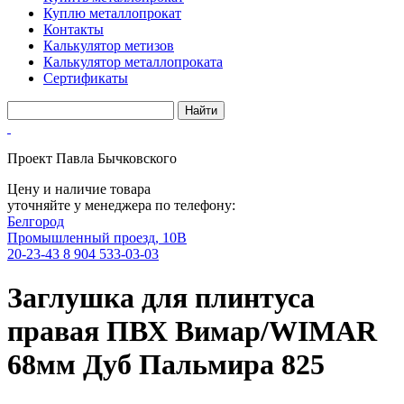
Куплю металлопрокат
Контакты
Калькулятор метизов
Калькулятор металлопроката
Сертификаты
Проект Павла Бычковского
Цену и наличие товара
уточняйте у менеджера по телефону:
Белгород
Промышленный проезд, 10В
20-23-43
8 904 533-03-03
Заглушка для плинтуса
правая ПВХ Вимар/WIMAR
68мм Дуб Пальмира 825