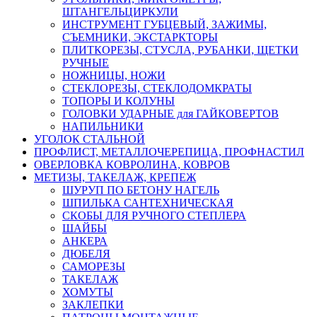
ШТАНГЕЛЬЦИРКУЛИ
ИНСТРУМЕНТ ГУБЦЕВЫЙ, ЗАЖИМЫ,
СЪЕМНИКИ, ЭКСТАРКТОРЫ
ПЛИТКОРЕЗЫ, СТУСЛА, РУБАНКИ, ЩЕТКИ
РУЧНЫЕ
НОЖНИЦЫ, НОЖИ
СТЕКЛОРЕЗЫ, СТЕКЛОДОМКРАТЫ
ТОПОРЫ И КОЛУНЫ
ГОЛОВКИ УДАРНЫЕ для ГАЙКОВЕРТОВ
НАПИЛЬНИКИ
УГОЛОК СТАЛЬНОЙ
ПРОФЛИСТ, МЕТАЛЛОЧЕРЕПИЦА, ПРОФНАСТИЛ
ОВЕРЛОВКА КОВРОЛИНА, КОВРОВ
МЕТИЗЫ, ТАКЕЛАЖ, КРЕПЕЖ
ШУРУП ПО БЕТОНУ НАГЕЛЬ
ШПИЛЬКА САНТЕХНИЧЕСКАЯ
СКОБЫ ДЛЯ РУЧНОГО СТЕПЛЕРА
ШАЙБЫ
АНКЕРА
ДЮБЕЛЯ
САМОРЕЗЫ
ТАКЕЛАЖ
ХОМУТЫ
ЗАКЛЕПКИ