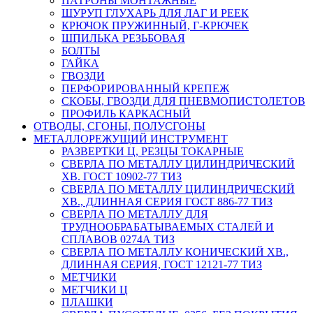
ПАТРОНЫ МОНТАЖНЫЕ
ШУРУП ГЛУХАРЬ ДЛЯ ЛАГ И РЕЕК
КРЮЧОК ПРУЖИННЫЙ, Г-КРЮЧЕК
ШПИЛЬКА РЕЗЬБОВАЯ
БОЛТЫ
ГАЙКА
ГВОЗДИ
ПЕРФОРИРОВАННЫЙ КРЕПЕЖ
СКОБЫ, ГВОЗДИ ДЛЯ ПНЕВМОПИСТОЛЕТОВ
ПРОФИЛЬ КАРКАСНЫЙ
ОТВОДЫ, СГОНЫ, ПОЛУСГОНЫ
МЕТАЛЛОРЕЖУЩИЙ ИНСТРУМЕНТ
РАЗВЕРТКИ Ц, РЕЗЦЫ ТОКАРНЫЕ
СВЕРЛА ПО МЕТАЛЛУ ЦИЛИНДРИЧЕСКИЙ
ХВ. ГОСТ 10902-77 ТИЗ
СВЕРЛА ПО МЕТАЛЛУ ЦИЛИНДРИЧЕСКИЙ
ХВ., ДЛИННАЯ СЕРИЯ ГОСТ 886-77 ТИЗ
СВЕРЛА ПО МЕТАЛЛУ ДЛЯ
ТРУДНООБРАБАТЫВАЕМЫХ СТАЛЕЙ И
СПЛАВОВ 0274А ТИЗ
СВЕРЛА ПО МЕТАЛЛУ КОНИЧЕСКИЙ ХВ.,
ДЛИННАЯ СЕРИЯ, ГОСТ 12121-77 ТИЗ
МЕТЧИКИ
МЕТЧИКИ Ц
ПЛАШКИ