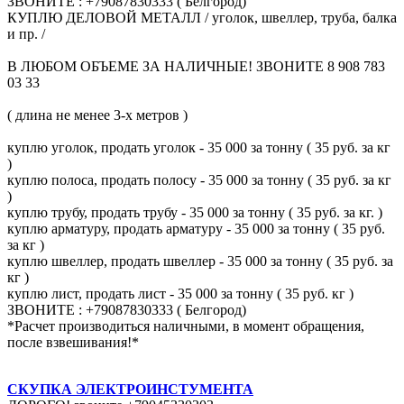
ЗВОНИТЕ : +79087830333 ( Белгород)
КУПЛЮ ДЕЛОВОЙ МЕТАЛЛ / уголок, швеллер, труба, балка
и пр. /
В ЛЮБОМ ОБЪЕМЕ ЗА НАЛИЧНЫЕ! ЗВОНИТЕ 8 908 783
03 33
( длина не менее 3-х метров )
куплю уголок, продать уголок - 35 000 за тонну ( 35 руб. за кг
)
куплю полоса, продать полосу - 35 000 за тонну ( 35 руб. за кг
)
куплю трубу, продать трубу - 35 000 за тонну ( 35 руб. за кг. )
куплю арматуру, продать арматуру - 35 000 за тонну ( 35 руб.
за кг )
куплю швеллер, продать швеллер - 35 000 за тонну ( 35 руб. за
кг )
куплю лист, продать лист - 35 000 за тонну ( 35 руб. кг )
ЗВОНИТЕ : +79087830333 ( Белгород)
*Расчет производиться наличными, в момент обращения,
после взвешивания!*
СКУПКА ЭЛЕКТРОИНСТУМЕНТА