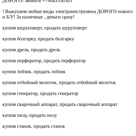
ДОРОГО! звоните +79045330303
! Выкупаем любые виды электроинструмена ДОРОГО нового
и Б/У! За наличные , деньги сразу!
купим шуруповерт, продать шуруповерт
купим болгарку, продать болгарку
купим дрель, продать дрель
купим перфоратор, продать перфоратор
купим лобзик, продать лобзик
купим отбойный молоток, продать отбойный молоток
купим генератор, продать генератор
купим сварочный аппарат, продать сварочный аппарат
купим пилу, продать пилу
купим станок, продать станок