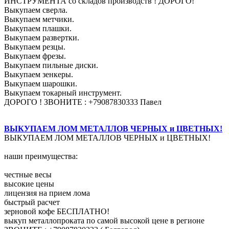
ИНСТРУМЕНТА со складов производств ! ДОРОГО!
Выкупаем сверла.
Выкупаем метчики.
Выкупаем плашки.
Выкупаем развертки.
Выкупаем резцы.
Выкупаем фрезы.
Выкупаем пильные диски.
Выкупаем зенкеры.
Выкупаем шарошки.
Выкупаем токарный инструмент.
ДОРОГО ! ЗВОНИТЕ : +79087830333 Павел
ВЫКУПАЕМ ЛОМ МЕТАЛЛОВ ЧЕРНЫХ и ЦВЕТНЫХ!
ВЫКУПАЕМ ЛОМ МЕТАЛЛОВ ЧЕРНЫХ и ЦВЕТНЫХ!
наши преимущества:
честные весы
высокие цены
лицензия на прием лома
быстрый расчет
зерновой кофе БЕСПЛАТНО!
выкуп металлопроката по самой высокой цене в регионе