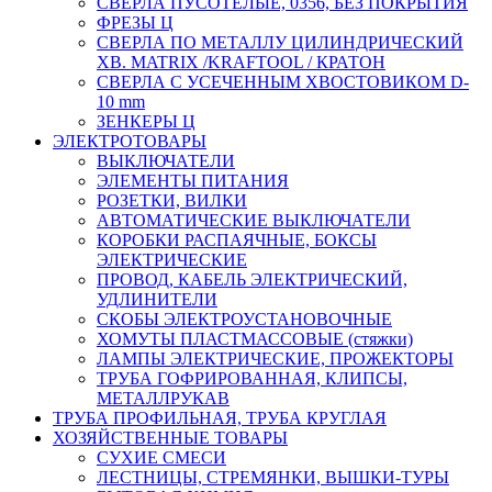
СВЕРЛА ПУСОТЕЛЫЕ, 0356, БЕЗ ПОКРЫТИЯ
ФРЕЗЫ Ц
СВЕРЛА ПО МЕТАЛЛУ ЦИЛИНДРИЧЕСКИЙ
ХВ. MATRIX /KRAFTOOL / КРАТОН
СВЕРЛА С УСЕЧЕННЫМ ХВОСТОВИКОМ D-
10 mm
ЗЕНКЕРЫ Ц
ЭЛЕКТРОТОВАРЫ
ВЫКЛЮЧАТЕЛИ
ЭЛЕМЕНТЫ ПИТАНИЯ
РОЗЕТКИ, ВИЛКИ
АВТОМАТИЧЕСКИЕ ВЫКЛЮЧАТЕЛИ
КОРОБКИ РАСПАЯЧНЫЕ, БОКСЫ
ЭЛЕКТРИЧЕСКИЕ
ПРОВОД, КАБЕЛЬ ЭЛЕКТРИЧЕСКИЙ,
УДЛИНИТЕЛИ
СКОБЫ ЭЛЕКТРОУСТАНОВОЧНЫЕ
ХОМУТЫ ПЛАСТМАССОВЫЕ (стяжки)
ЛАМПЫ ЭЛЕКТРИЧЕСКИЕ, ПРОЖЕКТОРЫ
ТРУБА ГОФРИРОВАННАЯ, КЛИПСЫ,
МЕТАЛЛРУКАВ
ТРУБА ПРОФИЛЬНАЯ, ТРУБА КРУГЛАЯ
ХОЗЯЙСТВЕННЫЕ ТОВАРЫ
СУХИЕ СМЕСИ
ЛЕСТНИЦЫ, СТРЕМЯНКИ, ВЫШКИ-ТУРЫ