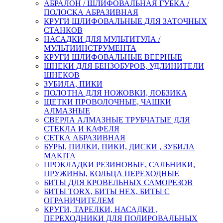
АБРАЛОН / ШЛИФОВАЛЬНАЯ ГУБКА /
ПОЛОСКА АБРАЗИВНАЯ
КРУГИ ШЛИФОВАЛЬНЫЕ ДЛЯ ЗАТОЧНЫХ
СТАНКОВ
НАСАДКИ ДЛЯ МУЛЬТИТУЛА /
МУЛЬТИИНСТРУМЕНТА
КРУГИ ШЛИФОВАЛЬНЫЕ ВЕЕРНЫЕ
ШНЕКИ ДЛЯ БЕНЗОБУРОВ, УДЛИНИТЕЛИ
ШНЕКОВ
ЗУБИЛА, ПИКИ
ПОЛОТНА ДЛЯ НОЖОВКИ, ЛОБЗИКА
ЩЕТКИ ПРОВОЛОЧНЫЕ, ЧАШКИ
АЛМАЗНЫЕ
СВЕРЛА АЛМАЗНЫЕ ТРУБЧАТЫЕ ДЛЯ
СТЕКЛА И КАФЕЛЯ
СЕТКА АБРАЗИВНАЯ
БУРЫ, ПИЛКИ, ПИКИ, ДИСКИ , ЗУБИЛА
MAKITA
ПРОКЛАДКИ РЕЗИНОВЫЕ, САЛЬНИКИ,
ПРУЖИНЫ, КОЛЬЦА ПЕРЕХОДНЫЕ
БИТЫ ДЛЯ КРОВЕЛЬНЫХ САМОРЕЗОВ
БИТЫ TORX, БИТЫ НЕХ, БИТЫ С
ОГРАНИЧИТЕЛЕМ
КРУГИ, ТАРЕЛКИ, НАСАДКИ ,
ПЕРЕХОДНИКИ ДЛЯ ПОЛИРОВАЛЬНЫХ