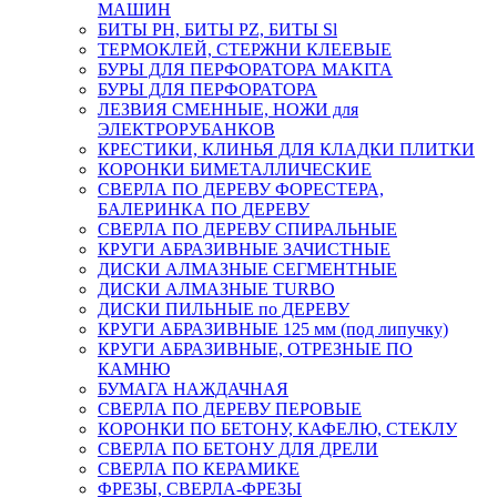
МАШИН
БИТЫ PH, БИТЫ PZ, БИТЫ Sl
ТЕРМОКЛЕЙ, СТЕРЖНИ КЛЕЕВЫЕ
БУРЫ ДЛЯ ПЕРФОРАТОРА MAKITA
БУРЫ ДЛЯ ПЕРФОРАТОРА
ЛЕЗВИЯ СМЕННЫЕ, НОЖИ для
ЭЛЕКТРОРУБАНКОВ
КРЕСТИКИ, КЛИНЬЯ ДЛЯ КЛАДКИ ПЛИТКИ
КОРОНКИ БИМЕТАЛЛИЧЕСКИЕ
СВЕРЛА ПО ДЕРЕВУ ФОРЕСТЕРА,
БАЛЕРИНКА ПО ДЕРЕВУ
СВЕРЛА ПО ДЕРЕВУ СПИРАЛЬНЫЕ
КРУГИ АБРАЗИВНЫЕ ЗАЧИСТНЫЕ
ДИСКИ АЛМАЗНЫЕ СЕГМЕНТНЫЕ
ДИСКИ АЛМАЗНЫЕ TURBO
ДИСКИ ПИЛЬНЫЕ по ДЕРЕВУ
КРУГИ АБРАЗИВНЫЕ 125 мм (под липучку)
КРУГИ АБРАЗИВНЫЕ, ОТРЕЗНЫЕ ПО
КАМНЮ
БУМАГА НАЖДАЧНАЯ
СВЕРЛА ПО ДЕРЕВУ ПЕРОВЫЕ
КОРОНКИ ПО БЕТОНУ, КАФЕЛЮ, СТЕКЛУ
СВЕРЛА ПО БЕТОНУ ДЛЯ ДРЕЛИ
СВЕРЛА ПО КЕРАМИКЕ
ФРЕЗЫ, СВЕРЛА-ФРЕЗЫ