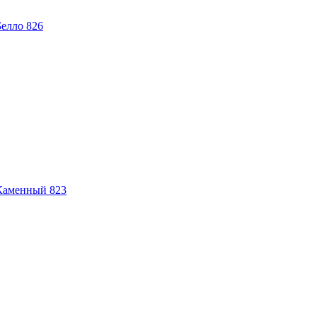
елло 826
Каменный 823