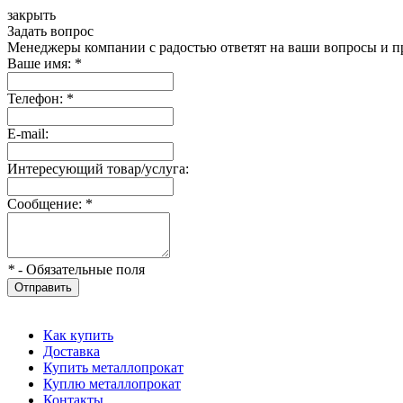
закрыть
Задать вопрос
Менеджеры компании с радостью ответят на ваши вопросы и пр
Ваше имя:
*
Телефон:
*
E-mail:
Интересующий товар/услуга:
Сообщение:
*
*
- Обязательные поля
Отправить
Как купить
Доставка
Купить металлопрокат
Куплю металлопрокат
Контакты