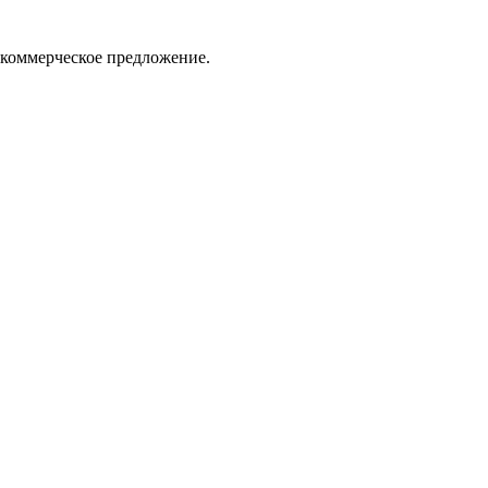
 коммерческое предложение.