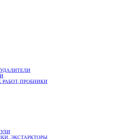
ОУДАЛИТЕЛИ
КИ
 РАБОТ, ПРОБНИКИ
КУЛИ
КИ, ЭКСТАРКТОРЫ