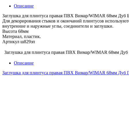
Описание
Заглушка для плинтуса правая ПВХ Вимар/WIMAR 68мм Дуб 
Для декорирования стыков и окончаний плинтусов использую
внутренние и наружные углы, соединители и заглушки.
Высота 68мм
Материал, пластик.
Артикул ш829зп
Заглушка для плинтуса правая ПВХ Вимар/WIMAR 68мм Дуб 
Описание
Заглушка для плинтуса правая ПВХ Вимар/WIMAR 68мм Дуб Г