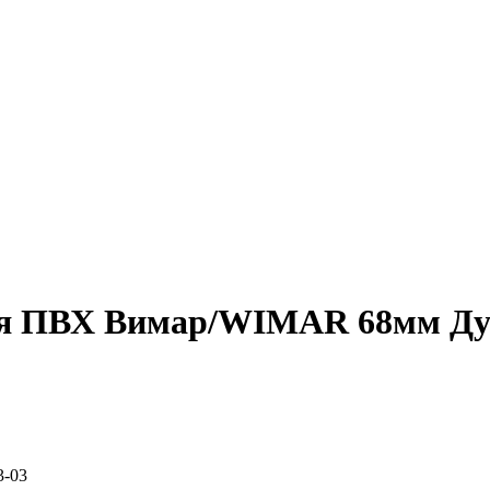
ая ПВХ Вимар/WIMAR 68мм Ду
3-03