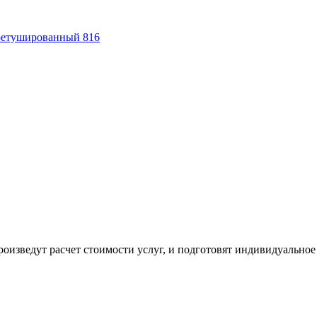
ретушированный 816
оизведут расчет стоимости услуг, и подготовят индивидуальное