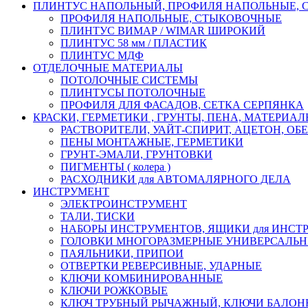
ПЛИНТУС НАПОЛЬНЫЙ, ПРОФИЛЯ НАПОЛЬНЫЕ,
ПРОФИЛЯ НАПОЛЬНЫЕ, СТЫКОВОЧНЫЕ
ПЛИНТУС ВИМАР / WIMAR ШИРОКИЙ
ПЛИНТУС 58 мм / ПЛАСТИК
ПЛИНТУС МДФ
ОТДЕЛОЧНЫЕ МАТЕРИАЛЫ
ПОТОЛОЧНЫЕ СИСТЕМЫ
ПЛИНТУСЫ ПОТОЛОЧНЫЕ
ПРОФИЛЯ ДЛЯ ФАСАДОВ, СЕТКА СЕРПЯНКА
КРАСКИ, ГЕРМЕТИКИ , ГРУНТЫ, ПЕНА, МАТЕРИА
РАСТВОРИТЕЛИ, УАЙТ-СПИРИТ, АЦЕТОН, О
ПЕНЫ МОНТАЖНЫЕ, ГЕРМЕТИКИ
ГРУНТ-ЭМАЛИ, ГРУНТОВКИ
ПИГМЕНТЫ ( колера )
РАСХОДНИКИ для АВТОМАЛЯРНОГО ДЕЛА
ИНСТРУМЕНТ
ЭЛЕКТРОИНСТРУМЕНТ
ТАЛИ, ТИСКИ
НАБОРЫ ИНСТРУМЕНТОВ, ЯЩИКИ для ИНСТ
ГОЛОВКИ МНОГОРАЗМЕРНЫЕ УНИВЕРСАЛЬ
ПАЯЛЬНИКИ, ПРИПОИ
ОТВЕРТКИ РЕВЕРСИВНЫЕ, УДАРНЫЕ
КЛЮЧИ КОМБИНИРОВАННЫЕ
КЛЮЧИ РОЖКОВЫЕ
КЛЮЧ ТРУБНЫЙ РЫЧАЖНЫЙ, КЛЮЧИ БАЛО