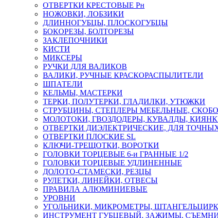
ОТВЕРТКИ КРЕСТОВЫЕ Рн
НОЖОВКИ, ЛОБЗИКИ
ДЛИННОГУБЦЫ, ПЛОСКОГУБЦЫ
БОКОРЕЗЫ, БОЛТОРЕЗЫ
ЗАКЛЕПОЧНИКИ
КИСТИ
МИКСЕРЫ
РУЧКИ ДЛЯ ВАЛИКОВ
ВАЛИКИ, РУЧНЫЕ КРАСКОРАСПЫЛИТЕЛИ
ШПАТЕЛИ
КЕЛЬМЫ, МАСТЕРКИ
ТЕРКИ, ПОЛУТЕРКИ, ГЛАДИЛКИ, УТЮЖКИ
СТРУБЦИНЫ, СТЕПЛЕРЫ МЕБЕЛЬНЫЕ, СКОБ
МОЛОТОКИ, ГВОЗДОДЕРЫ, КУВАЛДЫ, КИЯН
ОТВЕРТКИ ДИЭЛЕКТРИЧЕСКИЕ, ДЛЯ ТОЧНЫХ
ОТВЕРТКИ ПЛОСКИЕ SL
КЛЮЧИ-ТРЕЩОТКИ, ВОРОТКИ
ГОЛОВКИ ТОРЦЕВЫЕ 6-и ГРАННЫЕ 1/2
ГОЛОВКИ ТОРЦЕВЫЕ УДЛИНЕННЫЕ
ДОЛОТО-СТАМЕСКИ, РЕЗЦЫ
РУЛЕТКИ, ЛИНЕЙКИ, ОТВЕСЫ
ПРАВИЛА АЛЮМИНИЕВЫЕ
УРОВНИ
УГОЛЬНИКИ, МИКРОМЕТРЫ, ШТАНГЕЛЬЦИР
ИНСТРУМЕНТ ГУБЦЕВЫЙ, ЗАЖИМЫ, СЪЕМНИ