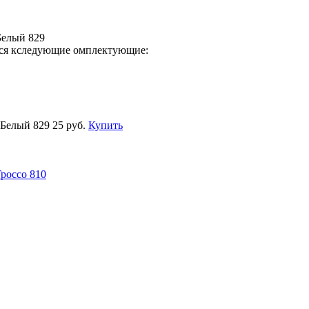
Белый 829
тся кследующие омплектующие:
Белый 829
25 руб.
Купить
россо 810