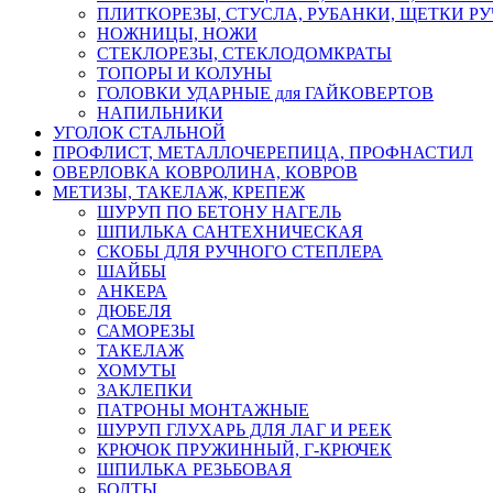
ПЛИТКОРЕЗЫ, СТУСЛА, РУБАНКИ, ЩЕТКИ Р
НОЖНИЦЫ, НОЖИ
СТЕКЛОРЕЗЫ, СТЕКЛОДОМКРАТЫ
ТОПОРЫ И КОЛУНЫ
ГОЛОВКИ УДАРНЫЕ для ГАЙКОВЕРТОВ
НАПИЛЬНИКИ
УГОЛОК СТАЛЬНОЙ
ПРОФЛИСТ, МЕТАЛЛОЧЕРЕПИЦА, ПРОФНАСТИЛ
ОВЕРЛОВКА КОВРОЛИНА, КОВРОВ
МЕТИЗЫ, ТАКЕЛАЖ, КРЕПЕЖ
ШУРУП ПО БЕТОНУ НАГЕЛЬ
ШПИЛЬКА САНТЕХНИЧЕСКАЯ
СКОБЫ ДЛЯ РУЧНОГО СТЕПЛЕРА
ШАЙБЫ
АНКЕРА
ДЮБЕЛЯ
САМОРЕЗЫ
ТАКЕЛАЖ
ХОМУТЫ
ЗАКЛЕПКИ
ПАТРОНЫ МОНТАЖНЫЕ
ШУРУП ГЛУХАРЬ ДЛЯ ЛАГ И РЕЕК
КРЮЧОК ПРУЖИННЫЙ, Г-КРЮЧЕК
ШПИЛЬКА РЕЗЬБОВАЯ
БОЛТЫ