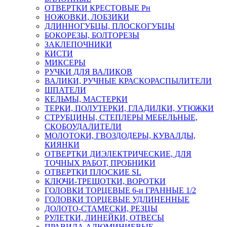
ОТВЕРТКИ КРЕСТОВЫЕ Рн
НОЖОВКИ, ЛОБЗИКИ
ДЛИННОГУБЦЫ, ПЛОСКОГУБЦЫ
БОКОРЕЗЫ, БОЛТОРЕЗЫ
ЗАКЛЕПОЧНИКИ
КИСТИ
МИКСЕРЫ
РУЧКИ ДЛЯ ВАЛИКОВ
ВАЛИКИ, РУЧНЫЕ КРАСКОРАСПЫЛИТЕЛИ
ШПАТЕЛИ
КЕЛЬМЫ, МАСТЕРКИ
ТЕРКИ, ПОЛУТЕРКИ, ГЛАДИЛКИ, УТЮЖКИ
СТРУБЦИНЫ, СТЕПЛЕРЫ МЕБЕЛЬНЫЕ,
СКОБОУДАЛИТЕЛИ
МОЛОТОКИ, ГВОЗДОДЕРЫ, КУВАЛДЫ,
КИЯНКИ
ОТВЕРТКИ ДИЭЛЕКТРИЧЕСКИЕ, ДЛЯ
ТОЧНЫХ РАБОТ, ПРОБНИКИ
ОТВЕРТКИ ПЛОСКИЕ SL
КЛЮЧИ-ТРЕЩОТКИ, ВОРОТКИ
ГОЛОВКИ ТОРЦЕВЫЕ 6-и ГРАННЫЕ 1/2
ГОЛОВКИ ТОРЦЕВЫЕ УДЛИНЕННЫЕ
ДОЛОТО-СТАМЕСКИ, РЕЗЦЫ
РУЛЕТКИ, ЛИНЕЙКИ, ОТВЕСЫ
ПРАВИЛА АЛЮМИНИЕВЫЕ