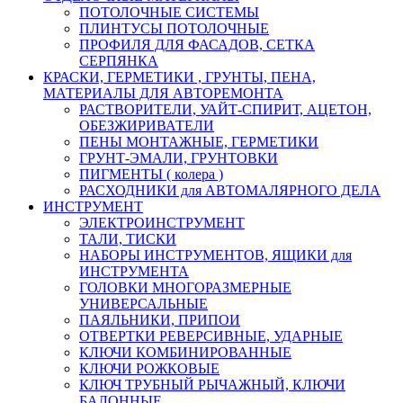
ПОТОЛОЧНЫЕ СИСТЕМЫ
ПЛИНТУСЫ ПОТОЛОЧНЫЕ
ПРОФИЛЯ ДЛЯ ФАСАДОВ, СЕТКА
СЕРПЯНКА
КРАСКИ, ГЕРМЕТИКИ , ГРУНТЫ, ПЕНА,
МАТЕРИАЛЫ ДЛЯ АВТОРЕМОНТА
РАСТВОРИТЕЛИ, УАЙТ-СПИРИТ, АЦЕТОН,
ОБЕЗЖИРИВАТЕЛИ
ПЕНЫ МОНТАЖНЫЕ, ГЕРМЕТИКИ
ГРУНТ-ЭМАЛИ, ГРУНТОВКИ
ПИГМЕНТЫ ( колера )
РАСХОДНИКИ для АВТОМАЛЯРНОГО ДЕЛА
ИНСТРУМЕНТ
ЭЛЕКТРОИНСТРУМЕНТ
ТАЛИ, ТИСКИ
НАБОРЫ ИНСТРУМЕНТОВ, ЯЩИКИ для
ИНСТРУМЕНТА
ГОЛОВКИ МНОГОРАЗМЕРНЫЕ
УНИВЕРСАЛЬНЫЕ
ПАЯЛЬНИКИ, ПРИПОИ
ОТВЕРТКИ РЕВЕРСИВНЫЕ, УДАРНЫЕ
КЛЮЧИ КОМБИНИРОВАННЫЕ
КЛЮЧИ РОЖКОВЫЕ
КЛЮЧ ТРУБНЫЙ РЫЧАЖНЫЙ, КЛЮЧИ
БАЛОННЫЕ