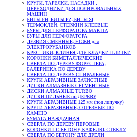
КРУГИ, ТАРЕЛКИ, НАСАДКИ ,
ПЕРЕХОДНИКИ ДЛЯ ПОЛИРОВАЛЬНЫХ
МАШИН
БИТЫ PH, БИТЫ PZ, БИТЫ Sl
ТЕРМОКЛЕЙ, СТЕРЖНИ КЛЕЕВЫЕ
БУРЫ ДЛЯ ПЕРФОРАТОРА MAKITA
БУРЫ ДЛЯ ПЕРФОРАТОРА
ЛЕЗВИЯ СМЕННЫЕ, НОЖИ для
ЭЛЕКТРОРУБАНКОВ
КРЕСТИКИ, КЛИНЬЯ ДЛЯ КЛАДКИ ПЛИТКИ
КОРОНКИ БИМЕТАЛЛИЧЕСКИЕ
СВЕРЛА ПО ДЕРЕВУ ФОРЕСТЕРА,
БАЛЕРИНКА ПО ДЕРЕВУ
СВЕРЛА ПО ДЕРЕВУ СПИРАЛЬНЫЕ
КРУГИ АБРАЗИВНЫЕ ЗАЧИСТНЫЕ
ДИСКИ АЛМАЗНЫЕ СЕГМЕНТНЫЕ
ДИСКИ АЛМАЗНЫЕ TURBO
ДИСКИ ПИЛЬНЫЕ по ДЕРЕВУ
КРУГИ АБРАЗИВНЫЕ 125 мм (под липучку)
КРУГИ АБРАЗИВНЫЕ, ОТРЕЗНЫЕ ПО
КАМНЮ
БУМАГА НАЖДАЧНАЯ
СВЕРЛА ПО ДЕРЕВУ ПЕРОВЫЕ
КОРОНКИ ПО БЕТОНУ, КАФЕЛЮ, СТЕКЛУ
СВЕРЛА ПО БЕТОНУ ДЛЯ ДРЕЛИ