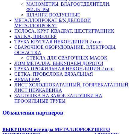
МАНОМЕТРЫ, ВЛАГООТДЕЛИТЕЛИ,
ФИЛЬТРЫ
ШЛАНГИ ВОЗДУШНЫЕ
МЕТАЛЛОПРОКАТ Б/У, ДЕЛОВОЙ
МЕТАЛЛОПРОКАТ
ПОЛОСА, КРУГ, КВАДРАТ, ШЕСТИГРАННИК
БАЛКА, ШВЕЛЛЕР
ТРУБА КРУГЛАЯ НЕКОНДИЦИЯ 2 сорт
СВАРОЧНОЕ ОБОРУДОВАНИЕ, ЭЛЕКТРОДЫ,
ОСНАСТКА
СТЕКЛА ДЛЯ СВАРОЧНЫХ МАСОК
ЛОМ МЕТАЛЛА, ВЫКУПАЕМ ДОРОГО!
ТРУБА ПРОФИЛЬНАЯ НЕКОНДИЦИЯ 2 сорт
СЕТКА, ПРОВОЛОКА ВЯЗАЛЬНАЯ
АРМАТУРА
ЛИСТ ХОЛОДНОКАТАННЫЙ, ГОРЯЧЕКАТАННЫЙ,
ЛИСТ НЕРЖАВЕЙКА
ЗАГЛУШКА НА ЗАБОР, ЗАГЛУШКИ НА
ПРОФИЛЬНЫЕ ТРУБЫ
Объявления партнёров
ВЫКУПАЕМ все виды МЕТАЛЛОРЕЖУЩЕГО