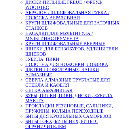
ДИСКИ ПИЛЬНЫЕ FREUD / ФРЕУД/
WOODTEC
АБРАЛОН / ШЛИФОВАЛЬНАЯ ГУБКА /
ПОЛОСКА АБРАЗИВНАЯ
КРУГИ ШЛИФОВАЛЬНЫЕ ДЛЯ ЗАТОЧНЫХ
СТАНКОВ
НАСАДКИ ДЛЯ МУЛЬТИТУЛА /
МУЛЬТИИНСТРУМЕНТА
КРУГИ ШЛИФОВАЛЬНЫЕ ВЕЕРНЫЕ
ШНЕКИ ДЛЯ БЕНЗОБУРОВ, УДЛИНИТЕЛИ
ШНЕКОВ
ЗУБИЛА, ПИКИ
ПОЛОТНА ДЛЯ НОЖОВКИ, ЛОБЗИКА
ЩЕТКИ ПРОВОЛОЧНЫЕ, ЧАШКИ
АЛМАЗНЫЕ
СВЕРЛА АЛМАЗНЫЕ ТРУБЧАТЫЕ ДЛЯ
СТЕКЛА И КАФЕЛЯ
СЕТКА АБРАЗИВНАЯ
БУРЫ, ПИЛКИ, ПИКИ, ДИСКИ , ЗУБИЛА
MAKITA
ПРОКЛАДКИ РЕЗИНОВЫЕ, САЛЬНИКИ,
ПРУЖИНЫ, КОЛЬЦА ПЕРЕХОДНЫЕ
БИТЫ ДЛЯ КРОВЕЛЬНЫХ САМОРЕЗОВ
БИТЫ TORX, БИТЫ НЕХ, БИТЫ С
ОГРАНИЧИТЕЛЕМ