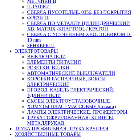
МЕТЧИКИ Ц
ПЛАШКИ
СВЕРЛА ПУСОТЕЛЫЕ, 0356, БЕЗ ПОКРЫТИЯ
ФРЕЗЫ Ц
СВЕРЛА ПО МЕТАЛЛУ ЦИЛИНДРИЧЕСКИЙ
ХВ. MATRIX /KRAFTOOL / КРАТОН
СВЕРЛА С УСЕЧЕННЫМ ХВОСТОВИКОМ D-
10 mm
ЗЕНКЕРЫ Ц
ЭЛЕКТРОТОВАРЫ
ВЫКЛЮЧАТЕЛИ
ЭЛЕМЕНТЫ ПИТАНИЯ
РОЗЕТКИ, ВИЛКИ
АВТОМАТИЧЕСКИЕ ВЫКЛЮЧАТЕЛИ
КОРОБКИ РАСПАЯЧНЫЕ, БОКСЫ
ЭЛЕКТРИЧЕСКИЕ
ПРОВОД, КАБЕЛЬ ЭЛЕКТРИЧЕСКИЙ,
УДЛИНИТЕЛИ
СКОБЫ ЭЛЕКТРОУСТАНОВОЧНЫЕ
ХОМУТЫ ПЛАСТМАССОВЫЕ (стяжки)
ЛАМПЫ ЭЛЕКТРИЧЕСКИЕ, ПРОЖЕКТОРЫ
ТРУБА ГОФРИРОВАННАЯ, КЛИПСЫ,
МЕТАЛЛРУКАВ
ТРУБА ПРОФИЛЬНАЯ, ТРУБА КРУГЛАЯ
ХОЗЯЙСТВЕННЫЕ ТОВАРЫ