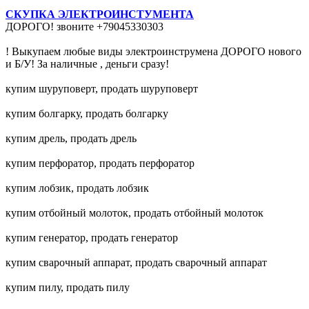
СКУПКА ЭЛЕКТРОИНСТУМЕНТА
ДОРОГО! звоните +79045330303
! Выкупаем любые виды электроинструмена ДОРОГО нового
и Б/У! За наличные , деньги сразу!
купим шуруповерт, продать шуруповерт
купим болгарку, продать болгарку
купим дрель, продать дрель
купим перфоратор, продать перфоратор
купим лобзик, продать лобзик
купим отбойный молоток, продать отбойный молоток
купим генератор, продать генератор
купим сварочный аппарат, продать сварочный аппарат
купим пилу, продать пилу