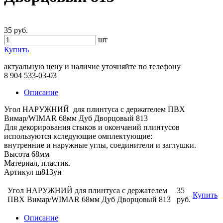
35 руб.
шт
Купить
актуальную цену и наличие уточняйте по телефону
8 904 533-03-03
Описание
Угол НАРУЖНИЙ для плинтуса с держателем ПВХ
Вимар/WIMAR 68мм Дуб Дворцовый 813
Для декорирования стыков и окончаний плинтусов
используются кследующие омплектующие:
внутренние и наружные углы, соединители и заглушки.
Высота 68мм
Материал, пластик.
Артикул ш813ун
Угол НАРУЖНИЙ для плинтуса с держателем
35
Купить
ПВХ Вимар/WIMAR 68мм Дуб Дворцовый 813
руб.
Описание