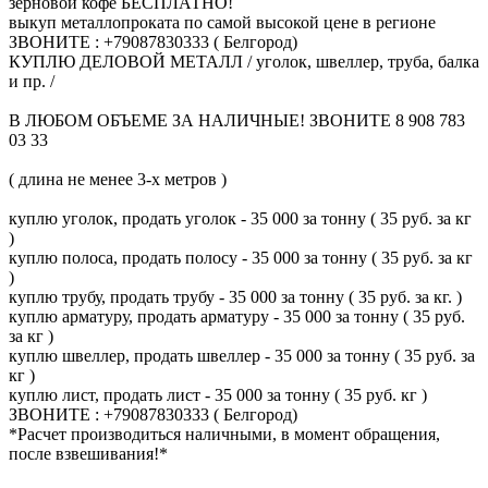
зерновой кофе БЕСПЛАТНО!
выкуп металлопроката по самой высокой цене в регионе
ЗВОНИТЕ : +79087830333 ( Белгород)
КУПЛЮ ДЕЛОВОЙ МЕТАЛЛ / уголок, швеллер, труба, балка
и пр. /
В ЛЮБОМ ОБЪЕМЕ ЗА НАЛИЧНЫЕ! ЗВОНИТЕ 8 908 783
03 33
( длина не менее 3-х метров )
куплю уголок, продать уголок - 35 000 за тонну ( 35 руб. за кг
)
куплю полоса, продать полосу - 35 000 за тонну ( 35 руб. за кг
)
куплю трубу, продать трубу - 35 000 за тонну ( 35 руб. за кг. )
куплю арматуру, продать арматуру - 35 000 за тонну ( 35 руб.
за кг )
куплю швеллер, продать швеллер - 35 000 за тонну ( 35 руб. за
кг )
куплю лист, продать лист - 35 000 за тонну ( 35 руб. кг )
ЗВОНИТЕ : +79087830333 ( Белгород)
*Расчет производиться наличными, в момент обращения,
после взвешивания!*