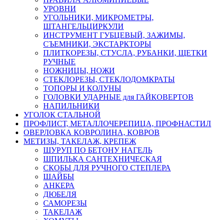
УРОВНИ
УГОЛЬНИКИ, МИКРОМЕТРЫ,
ШТАНГЕЛЬЦИРКУЛИ
ИНСТРУМЕНТ ГУБЦЕВЫЙ, ЗАЖИМЫ,
СЪЕМНИКИ, ЭКСТАРКТОРЫ
ПЛИТКОРЕЗЫ, СТУСЛА, РУБАНКИ, ЩЕТКИ
РУЧНЫЕ
НОЖНИЦЫ, НОЖИ
СТЕКЛОРЕЗЫ, СТЕКЛОДОМКРАТЫ
ТОПОРЫ И КОЛУНЫ
ГОЛОВКИ УДАРНЫЕ для ГАЙКОВЕРТОВ
НАПИЛЬНИКИ
УГОЛОК СТАЛЬНОЙ
ПРОФЛИСТ, МЕТАЛЛОЧЕРЕПИЦА, ПРОФНАСТИЛ
ОВЕРЛОВКА КОВРОЛИНА, КОВРОВ
МЕТИЗЫ, ТАКЕЛАЖ, КРЕПЕЖ
ШУРУП ПО БЕТОНУ НАГЕЛЬ
ШПИЛЬКА САНТЕХНИЧЕСКАЯ
СКОБЫ ДЛЯ РУЧНОГО СТЕПЛЕРА
ШАЙБЫ
АНКЕРА
ДЮБЕЛЯ
САМОРЕЗЫ
ТАКЕЛАЖ