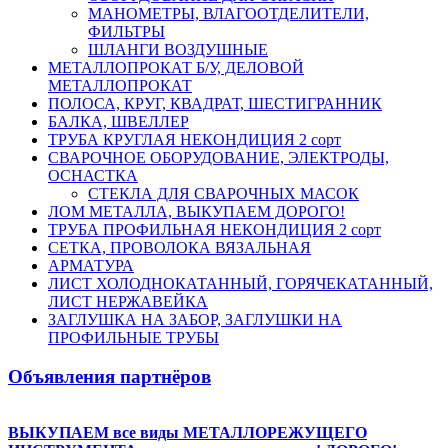
МАНОМЕТРЫ, ВЛАГООТДЕЛИТЕЛИ,
ФИЛЬТРЫ
ШЛАНГИ ВОЗДУШНЫЕ
МЕТАЛЛОПРОКАТ Б/У, ДЕЛОВОЙ
МЕТАЛЛОПРОКАТ
ПОЛОСА, КРУГ, КВАДРАТ, ШЕСТИГРАННИК
БАЛКА, ШВЕЛЛЕР
ТРУБА КРУГЛАЯ НЕКОНДИЦИЯ 2 сорт
СВАРОЧНОЕ ОБОРУДОВАНИЕ, ЭЛЕКТРОДЫ,
ОСНАСТКА
СТЕКЛА ДЛЯ СВАРОЧНЫХ МАСОК
ЛОМ МЕТАЛЛА, ВЫКУПАЕМ ДОРОГО!
ТРУБА ПРОФИЛЬНАЯ НЕКОНДИЦИЯ 2 сорт
СЕТКА, ПРОВОЛОКА ВЯЗАЛЬНАЯ
АРМАТУРА
ЛИСТ ХОЛОДНОКАТАННЫЙ, ГОРЯЧЕКАТАННЫЙ,
ЛИСТ НЕРЖАВЕЙКА
ЗАГЛУШКА НА ЗАБОР, ЗАГЛУШКИ НА
ПРОФИЛЬНЫЕ ТРУБЫ
Объявления партнёров
ВЫКУПАЕМ все виды МЕТАЛЛОРЕЖУЩЕГО