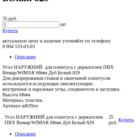
35 руб.
шт
Купить
актуальную цену и наличие уточняйте по телефону
8 904 533-03-03
Описание
Угол НАРУЖНИЙ для плинтуса с держателем ПВХ
Вимар/WIMAR 68мм Дуб Белый 829
Для декорирования стыков и окончаний плинтусов
используются кследующие омплектующие:
внутренние и наружные углы, соединители и заглушки.
Высота 68мм
Материал, пластик.
Артикул ш829ун
Угол НАРУЖНИЙ для плинтуса с держателем
35
Купить
ПВХ Вимар/WIMAR 68мм Дуб Белый 829
руб.
Описание