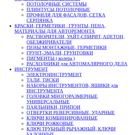
ПОТОЛОЧНЫЕ СИСТЕМЫ
ПЛИНТУСЫ ПОТОЛОЧНЫЕ
ПРОФИЛЯ ДЛЯ ФАСАДОВ, СЕТКА
СЕРПЯНКА
КРАСКИ, ГЕРМЕТИКИ , ГРУНТЫ, ПЕНА,
МАТЕРИАЛЫ ДЛЯ АВТОРЕМОНТА
РАСТВОРИТЕЛИ, УАЙТ-СПИРИТ, АЦЕТОН,
ОБЕЗЖИРИВАТЕЛИ
ПЕНЫ МОНТАЖНЫЕ, ГЕРМЕТИКИ
ГРУНТ-ЭМАЛИ, ГРУНТОВКИ
ПИГМЕНТЫ ( колера )
РАСХОДНИКИ для АВТОМАЛЯРНОГО ДЕЛА
ИНСТРУМЕНТ
ЭЛЕКТРОИНСТРУМЕНТ
ТАЛИ, ТИСКИ
НАБОРЫ ИНСТРУМЕНТОВ, ЯЩИКИ для
ИНСТРУМЕНТА
ГОЛОВКИ МНОГОРАЗМЕРНЫЕ
УНИВЕРСАЛЬНЫЕ
ПАЯЛЬНИКИ, ПРИПОИ
ОТВЕРТКИ РЕВЕРСИВНЫЕ, УДАРНЫЕ
КЛЮЧИ КОМБИНИРОВАННЫЕ
КЛЮЧИ РОЖКОВЫЕ
КЛЮЧ ТРУБНЫЙ РЫЧАЖНЫЙ, КЛЮЧИ
БАЛОННЫЕ