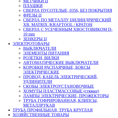
МЕТЧИКИ Ц
ПЛАШКИ
СВЕРЛА ПУСОТЕЛЫЕ, 0356, БЕЗ ПОКРЫТИЯ
ФРЕЗЫ Ц
СВЕРЛА ПО МЕТАЛЛУ ЦИЛИНДРИЧЕСКИЙ
ХВ. MATRIX /KRAFTOOL / КРАТОН
СВЕРЛА С УСЕЧЕННЫМ ХВОСТОВИКОМ D-
10 mm
ЗЕНКЕРЫ Ц
ЭЛЕКТРОТОВАРЫ
ВЫКЛЮЧАТЕЛИ
ЭЛЕМЕНТЫ ПИТАНИЯ
РОЗЕТКИ, ВИЛКИ
АВТОМАТИЧЕСКИЕ ВЫКЛЮЧАТЕЛИ
КОРОБКИ РАСПАЯЧНЫЕ, БОКСЫ
ЭЛЕКТРИЧЕСКИЕ
ПРОВОД, КАБЕЛЬ ЭЛЕКТРИЧЕСКИЙ,
УДЛИНИТЕЛИ
СКОБЫ ЭЛЕКТРОУСТАНОВОЧНЫЕ
ХОМУТЫ ПЛАСТМАССОВЫЕ (стяжки)
ЛАМПЫ ЭЛЕКТРИЧЕСКИЕ, ПРОЖЕКТОРЫ
ТРУБА ГОФРИРОВАННАЯ, КЛИПСЫ,
МЕТАЛЛРУКАВ
ТРУБА ПРОФИЛЬНАЯ, ТРУБА КРУГЛАЯ
ХОЗЯЙСТВЕННЫЕ ТОВАРЫ