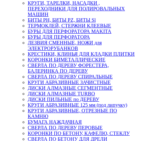
КРУГИ, ТАРЕЛКИ, НАСАДКИ ,
ПЕРЕХОДНИКИ ДЛЯ ПОЛИРОВАЛЬНЫХ
МАШИН
БИТЫ PH, БИТЫ PZ, БИТЫ Sl
ТЕРМОКЛЕЙ, СТЕРЖНИ КЛЕЕВЫЕ
БУРЫ ДЛЯ ПЕРФОРАТОРА MAKITA
БУРЫ ДЛЯ ПЕРФОРАТОРА
ЛЕЗВИЯ СМЕННЫЕ, НОЖИ для
ЭЛЕКТРОРУБАНКОВ
КРЕСТИКИ, КЛИНЬЯ ДЛЯ КЛАДКИ ПЛИТКИ
КОРОНКИ БИМЕТАЛЛИЧЕСКИЕ
СВЕРЛА ПО ДЕРЕВУ ФОРЕСТЕРА,
БАЛЕРИНКА ПО ДЕРЕВУ
СВЕРЛА ПО ДЕРЕВУ СПИРАЛЬНЫЕ
КРУГИ АБРАЗИВНЫЕ ЗАЧИСТНЫЕ
ДИСКИ АЛМАЗНЫЕ СЕГМЕНТНЫЕ
ДИСКИ АЛМАЗНЫЕ TURBO
ДИСКИ ПИЛЬНЫЕ по ДЕРЕВУ
КРУГИ АБРАЗИВНЫЕ 125 мм (под липучку)
КРУГИ АБРАЗИВНЫЕ, ОТРЕЗНЫЕ ПО
КАМНЮ
БУМАГА НАЖДАЧНАЯ
СВЕРЛА ПО ДЕРЕВУ ПЕРОВЫЕ
КОРОНКИ ПО БЕТОНУ, КАФЕЛЮ, СТЕКЛУ
СВЕРЛА ПО БЕТОНУ ДЛЯ ДРЕЛИ