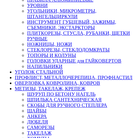
УРОВНИ
УГОЛЬНИКИ, МИКРОМЕТРЫ,
ШТАНГЕЛЬЦИРКУЛИ
ИНСТРУМЕНТ ГУБЦЕВЫЙ, ЗАЖИМЫ,
СЪЕМНИКИ, ЭКСТАРКТОРЫ
ПЛИТКОРЕЗЫ, СТУСЛА, РУБАНКИ, ЩЕТКИ
РУЧНЫЕ
НОЖНИЦЫ, НОЖИ
СТЕКЛОРЕЗЫ, СТЕКЛОДОМКРАТЫ
ТОПОРЫ И КОЛУНЫ
ГОЛОВКИ УДАРНЫЕ для ГАЙКОВЕРТОВ
НАПИЛЬНИКИ
УГОЛОК СТАЛЬНОЙ
ПРОФЛИСТ, МЕТАЛЛОЧЕРЕПИЦА, ПРОФНАСТИЛ
ОВЕРЛОВКА КОВРОЛИНА, КОВРОВ
МЕТИЗЫ, ТАКЕЛАЖ, КРЕПЕЖ
ШУРУП ПО БЕТОНУ НАГЕЛЬ
ШПИЛЬКА САНТЕХНИЧЕСКАЯ
СКОБЫ ДЛЯ РУЧНОГО СТЕПЛЕРА
ШАЙБЫ
АНКЕРА
ДЮБЕЛЯ
САМОРЕЗЫ
ТАКЕЛАЖ