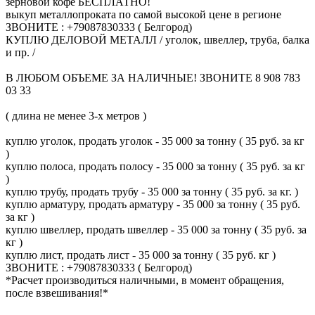
зерновой кофе БЕСПЛАТНО!
выкуп металлопроката по самой высокой цене в регионе
ЗВОНИТЕ : +79087830333 ( Белгород)
КУПЛЮ ДЕЛОВОЙ МЕТАЛЛ / уголок, швеллер, труба, балка
и пр. /
В ЛЮБОМ ОБЪЕМЕ ЗА НАЛИЧНЫЕ! ЗВОНИТЕ 8 908 783
03 33
( длина не менее 3-х метров )
куплю уголок, продать уголок - 35 000 за тонну ( 35 руб. за кг
)
куплю полоса, продать полосу - 35 000 за тонну ( 35 руб. за кг
)
куплю трубу, продать трубу - 35 000 за тонну ( 35 руб. за кг. )
куплю арматуру, продать арматуру - 35 000 за тонну ( 35 руб.
за кг )
куплю швеллер, продать швеллер - 35 000 за тонну ( 35 руб. за
кг )
куплю лист, продать лист - 35 000 за тонну ( 35 руб. кг )
ЗВОНИТЕ : +79087830333 ( Белгород)
*Расчет производиться наличными, в момент обращения,
после взвешивания!*