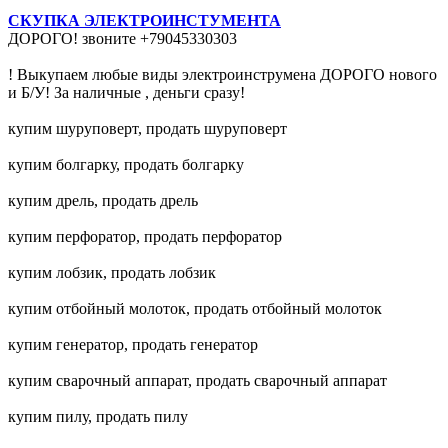
СКУПКА ЭЛЕКТРОИНСТУМЕНТА
ДОРОГО! звоните +79045330303
! Выкупаем любые виды электроинструмена ДОРОГО нового
и Б/У! За наличные , деньги сразу!
купим шуруповерт, продать шуруповерт
купим болгарку, продать болгарку
купим дрель, продать дрель
купим перфоратор, продать перфоратор
купим лобзик, продать лобзик
купим отбойный молоток, продать отбойный молоток
купим генератор, продать генератор
купим сварочный аппарат, продать сварочный аппарат
купим пилу, продать пилу