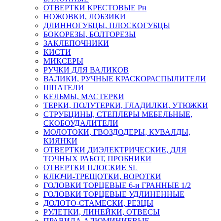
ОТВЕРТКИ КРЕСТОВЫЕ Рн
НОЖОВКИ, ЛОБЗИКИ
ДЛИННОГУБЦЫ, ПЛОСКОГУБЦЫ
БОКОРЕЗЫ, БОЛТОРЕЗЫ
ЗАКЛЕПОЧНИКИ
КИСТИ
МИКСЕРЫ
РУЧКИ ДЛЯ ВАЛИКОВ
ВАЛИКИ, РУЧНЫЕ КРАСКОРАСПЫЛИТЕЛИ
ШПАТЕЛИ
КЕЛЬМЫ, МАСТЕРКИ
ТЕРКИ, ПОЛУТЕРКИ, ГЛАДИЛКИ, УТЮЖКИ
СТРУБЦИНЫ, СТЕПЛЕРЫ МЕБЕЛЬНЫЕ,
СКОБОУДАЛИТЕЛИ
МОЛОТОКИ, ГВОЗДОДЕРЫ, КУВАЛДЫ,
КИЯНКИ
ОТВЕРТКИ ДИЭЛЕКТРИЧЕСКИЕ, ДЛЯ
ТОЧНЫХ РАБОТ, ПРОБНИКИ
ОТВЕРТКИ ПЛОСКИЕ SL
КЛЮЧИ-ТРЕЩОТКИ, ВОРОТКИ
ГОЛОВКИ ТОРЦЕВЫЕ 6-и ГРАННЫЕ 1/2
ГОЛОВКИ ТОРЦЕВЫЕ УДЛИНЕННЫЕ
ДОЛОТО-СТАМЕСКИ, РЕЗЦЫ
РУЛЕТКИ, ЛИНЕЙКИ, ОТВЕСЫ
ПРАВИЛА АЛЮМИНИЕВЫЕ