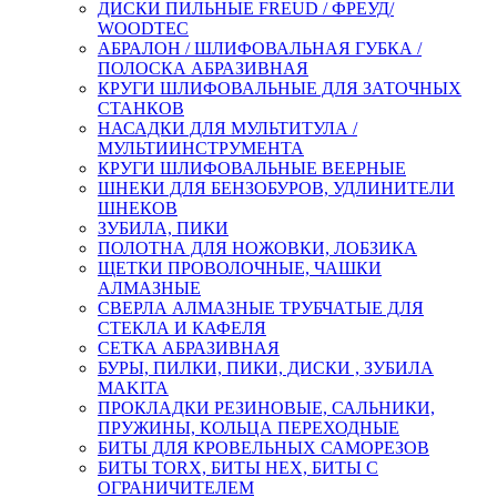
ДИСКИ ПИЛЬНЫЕ FREUD / ФРЕУД/
WOODTEC
АБРАЛОН / ШЛИФОВАЛЬНАЯ ГУБКА /
ПОЛОСКА АБРАЗИВНАЯ
КРУГИ ШЛИФОВАЛЬНЫЕ ДЛЯ ЗАТОЧНЫХ
СТАНКОВ
НАСАДКИ ДЛЯ МУЛЬТИТУЛА /
МУЛЬТИИНСТРУМЕНТА
КРУГИ ШЛИФОВАЛЬНЫЕ ВЕЕРНЫЕ
ШНЕКИ ДЛЯ БЕНЗОБУРОВ, УДЛИНИТЕЛИ
ШНЕКОВ
ЗУБИЛА, ПИКИ
ПОЛОТНА ДЛЯ НОЖОВКИ, ЛОБЗИКА
ЩЕТКИ ПРОВОЛОЧНЫЕ, ЧАШКИ
АЛМАЗНЫЕ
СВЕРЛА АЛМАЗНЫЕ ТРУБЧАТЫЕ ДЛЯ
СТЕКЛА И КАФЕЛЯ
СЕТКА АБРАЗИВНАЯ
БУРЫ, ПИЛКИ, ПИКИ, ДИСКИ , ЗУБИЛА
MAKITA
ПРОКЛАДКИ РЕЗИНОВЫЕ, САЛЬНИКИ,
ПРУЖИНЫ, КОЛЬЦА ПЕРЕХОДНЫЕ
БИТЫ ДЛЯ КРОВЕЛЬНЫХ САМОРЕЗОВ
БИТЫ TORX, БИТЫ НЕХ, БИТЫ С
ОГРАНИЧИТЕЛЕМ