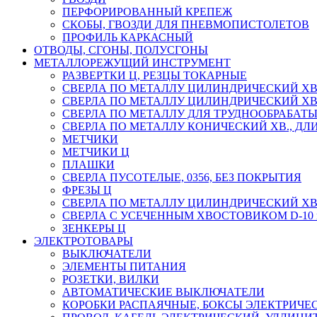
ПЕРФОРИРОВАННЫЙ КРЕПЕЖ
СКОБЫ, ГВОЗДИ ДЛЯ ПНЕВМОПИСТОЛЕТОВ
ПРОФИЛЬ КАРКАСНЫЙ
ОТВОДЫ, СГОНЫ, ПОЛУСГОНЫ
МЕТАЛЛОРЕЖУЩИЙ ИНСТРУМЕНТ
РАЗВЕРТКИ Ц, РЕЗЦЫ ТОКАРНЫЕ
СВЕРЛА ПО МЕТАЛЛУ ЦИЛИНДРИЧЕСКИЙ ХВ. Г
СВЕРЛА ПО МЕТАЛЛУ ЦИЛИНДРИЧЕСКИЙ ХВ.,
СВЕРЛА ПО МЕТАЛЛУ ДЛЯ ТРУДНООБРАБАТЫ
СВЕРЛА ПО МЕТАЛЛУ КОНИЧЕСКИЙ ХВ., ДЛИН
МЕТЧИКИ
МЕТЧИКИ Ц
ПЛАШКИ
СВЕРЛА ПУСОТЕЛЫЕ, 0356, БЕЗ ПОКРЫТИЯ
ФРЕЗЫ Ц
СВЕРЛА ПО МЕТАЛЛУ ЦИЛИНДРИЧЕСКИЙ ХВ. 
СВЕРЛА С УСЕЧЕННЫМ ХВОСТОВИКОМ D-10
ЗЕНКЕРЫ Ц
ЭЛЕКТРОТОВАРЫ
ВЫКЛЮЧАТЕЛИ
ЭЛЕМЕНТЫ ПИТАНИЯ
РОЗЕТКИ, ВИЛКИ
АВТОМАТИЧЕСКИЕ ВЫКЛЮЧАТЕЛИ
КОРОБКИ РАСПАЯЧНЫЕ, БОКСЫ ЭЛЕКТРИЧЕ