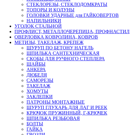
СТЕКЛОРЕЗЫ, СТЕКЛОДОМКРАТЫ
ТОПОРЫ И КОЛУНЫ
ГОЛОВКИ УДАРНЫЕ для ГАЙКОВЕРТОВ
НАПИЛЬНИКИ
УГОЛОК СТАЛЬНОЙ
ПРОФЛИСТ, МЕТАЛЛОЧЕРЕПИЦА, ПРОФНАСТИЛ
ОВЕРЛОВКА КОВРОЛИНА, КОВРОВ
МЕТИЗЫ, ТАКЕЛАЖ, КРЕПЕЖ
ШУРУП ПО БЕТОНУ НАГЕЛЬ
ШПИЛЬКА САНТЕХНИЧЕСКАЯ
СКОБЫ ДЛЯ РУЧНОГО СТЕПЛЕРА
ШАЙБЫ
АНКЕРА
ДЮБЕЛЯ
САМОРЕЗЫ
ТАКЕЛАЖ
ХОМУТЫ
ЗАКЛЕПКИ
ПАТРОНЫ МОНТАЖНЫЕ
ШУРУП ГЛУХАРЬ ДЛЯ ЛАГ И РЕЕК
КРЮЧОК ПРУЖИННЫЙ, Г-КРЮЧЕК
ШПИЛЬКА РЕЗЬБОВАЯ
БОЛТЫ
ГАЙКА
ГВОЗДИ