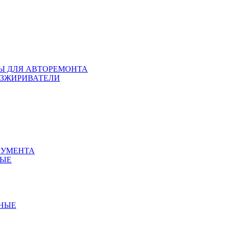
ЛЫ ДЛЯ АВТОРЕМОНТА
БЕЗЖИРИВАТЕЛИ
РУМЕНТА
НЫЕ
ННЫЕ