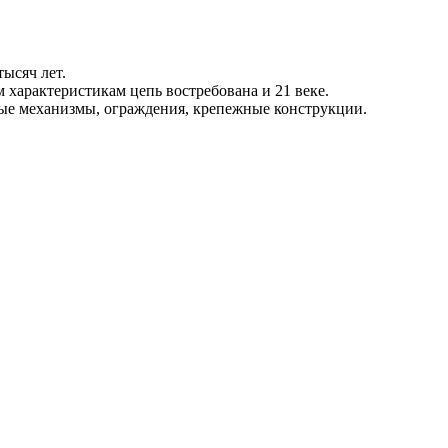
ысяч лет.
 характеристикам цепь востребована и 21 веке.
ные механизмы, ограждения, крепежные конструкции.