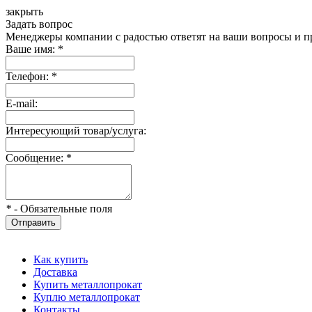
закрыть
Задать вопрос
Менеджеры компании с радостью ответят на ваши вопросы и пр
Ваше имя:
*
Телефон:
*
E-mail:
Интересующий товар/услуга:
Сообщение:
*
*
- Обязательные поля
Отправить
Как купить
Доставка
Купить металлопрокат
Куплю металлопрокат
Контакты