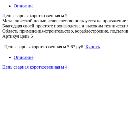
Описание
Цепь сварная короткозвенная м 5
Металлической цепью человечество пользуется на протяжение т
Благодаря своей простоте производства и высоким техническим
Область применения-строительство, кораблестроение, подъем
Артикул цепь 5
Цепь сварная короткозвенная м 5
67 руб.
Купить
Описание
Цепь сварная короткозвенная м 4