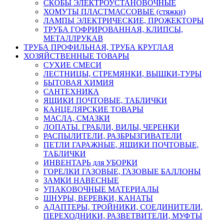
СКОБЫ ЭЛЕКТРОУСТАНОВОЧНЫЕ
ХОМУТЫ ПЛАСТМАССОВЫЕ (стяжки)
ЛАМПЫ ЭЛЕКТРИЧЕСКИЕ, ПРОЖЕКТОРЫ
ТРУБА ГОФРИРОВАННАЯ, КЛИПСЫ,
МЕТАЛЛРУКАВ
ТРУБА ПРОФИЛЬНАЯ, ТРУБА КРУГЛАЯ
ХОЗЯЙСТВЕННЫЕ ТОВАРЫ
СУХИЕ СМЕСИ
ЛЕСТНИЦЫ, СТРЕМЯНКИ, ВЫШКИ-ТУРЫ
БЫТОВАЯ ХИМИЯ
САНТЕХНИКА
ЯЩИКИ ПОЧТОВЫЕ, ТАБЛИЧКИ
КАНЦЕЛЯРСКИЕ ТОВАРЫ
МАСЛА, СМАЗКИ
ЛОПАТЫ. ГРАБЛИ, ВИЛЫ, ЧЕРЕНКИ
РАСПЫЛИТЕЛИ, РАЗБРЫЗГИВАТЕЛИ
ПЕТЛИ ГАРАЖНЫЕ, ЯЩИКИ ПОЧТОВЫЕ,
ТАБЛИЧКИ
ИНВЕНТАРЬ для УБОРКИ
ГОРЕЛКИ ГАЗОВЫЕ, ГАЗОВЫЕ БАЛЛОНЫ
ЗАМКИ НАВЕСНЫЕ
УПАКОВОЧНЫЕ МАТЕРИАЛЫ
ШНУРЫ, ВЕРЕВКИ, КАНАТЫ
АДАПТЕРЫ, ТРОЙНИКИ, СОЕДИНИТЕЛИ,
ПЕРЕХОДНИКИ, РАЗВЕТВИТЕЛИ, МУФТЫ