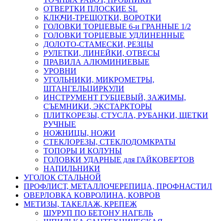
ОТВЕРТКИ ПЛОСКИЕ SL
КЛЮЧИ-ТРЕЩОТКИ, ВОРОТКИ
ГОЛОВКИ ТОРЦЕВЫЕ 6-и ГРАННЫЕ 1/2
ГОЛОВКИ ТОРЦЕВЫЕ УДЛИНЕННЫЕ
ДОЛОТО-СТАМЕСКИ, РЕЗЦЫ
РУЛЕТКИ, ЛИНЕЙКИ, ОТВЕСЫ
ПРАВИЛА АЛЮМИНИЕВЫЕ
УРОВНИ
УГОЛЬНИКИ, МИКРОМЕТРЫ,
ШТАНГЕЛЬЦИРКУЛИ
ИНСТРУМЕНТ ГУБЦЕВЫЙ, ЗАЖИМЫ,
СЪЕМНИКИ, ЭКСТАРКТОРЫ
ПЛИТКОРЕЗЫ, СТУСЛА, РУБАНКИ, ЩЕТКИ
РУЧНЫЕ
НОЖНИЦЫ, НОЖИ
СТЕКЛОРЕЗЫ, СТЕКЛОДОМКРАТЫ
ТОПОРЫ И КОЛУНЫ
ГОЛОВКИ УДАРНЫЕ для ГАЙКОВЕРТОВ
НАПИЛЬНИКИ
УГОЛОК СТАЛЬНОЙ
ПРОФЛИСТ, МЕТАЛЛОЧЕРЕПИЦА, ПРОФНАСТИЛ
ОВЕРЛОВКА КОВРОЛИНА, КОВРОВ
МЕТИЗЫ, ТАКЕЛАЖ, КРЕПЕЖ
ШУРУП ПО БЕТОНУ НАГЕЛЬ