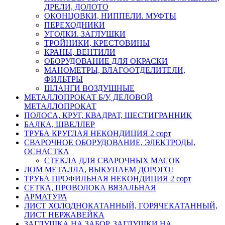
ДРЕЛИ, ДОЛОТО
ОКОНЦОВКИ, НИППЕЛИ. МУФТЫ
ПЕРЕХОДНИКИ
УГОЛКИ. ЗАГЛУШКИ
ТРОЙНИКИ, КРЕСТОВИНЫ
КРАНЫ, ВЕНТИЛИ
ОБОРУДОВАНИЕ ДЛЯ ОКРАСКИ
МАНОМЕТРЫ, ВЛАГООТДЕЛИТЕЛИ,
ФИЛЬТРЫ
ШЛАНГИ ВОЗДУШНЫЕ
МЕТАЛЛОПРОКАТ Б/У, ДЕЛОВОЙ
МЕТАЛЛОПРОКАТ
ПОЛОСА, КРУГ, КВАДРАТ, ШЕСТИГРАННИК
БАЛКА, ШВЕЛЛЕР
ТРУБА КРУГЛАЯ НЕКОНДИЦИЯ 2 сорт
СВАРОЧНОЕ ОБОРУДОВАНИЕ, ЭЛЕКТРОДЫ,
ОСНАСТКА
СТЕКЛА ДЛЯ СВАРОЧНЫХ МАСОК
ЛОМ МЕТАЛЛА, ВЫКУПАЕМ ДОРОГО!
ТРУБА ПРОФИЛЬНАЯ НЕКОНДИЦИЯ 2 сорт
СЕТКА, ПРОВОЛОКА ВЯЗАЛЬНАЯ
АРМАТУРА
ЛИСТ ХОЛОДНОКАТАННЫЙ, ГОРЯЧЕКАТАННЫЙ,
ЛИСТ НЕРЖАВЕЙКА
ЗАГЛУШКА НА ЗАБОР, ЗАГЛУШКИ НА