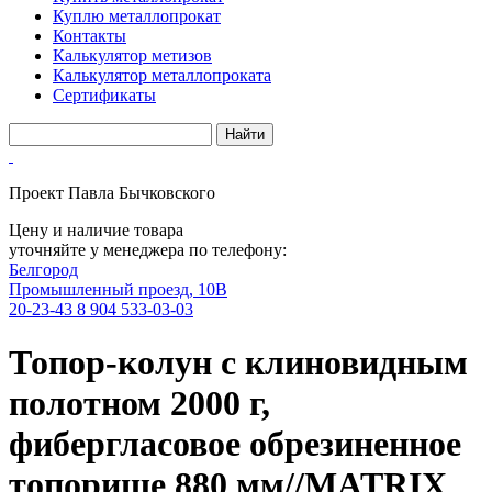
Куплю металлопрокат
Контакты
Калькулятор метизов
Калькулятор металлопроката
Сертификаты
Проект Павла Бычковского
Цену и наличие товара
уточняйте у менеджера по телефону:
Белгород
Промышленный проезд, 10В
20-23-43
8 904 533-03-03
Топор-колун с клиновидным
полотном 2000 г,
фибергласовое обрезиненное
топорище 880 мм//MATRIX