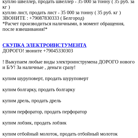
куплю швеллер, продать швеллер - 35 000 за тонну ( 35 руб. за
кг )
куплю лист, продать лист - 35 000 за тонну ( 35 руб. кг )
ЗВОНИТЕ : +79087830333 ( Белгород)
*Расчет производиться наличными, в момент обращения,
после взвешивания!*
СКУПКА ЭЛЕКТРОИНСТУМЕНТА
ДОРОГО! звоните +79045330303
! Выкупаем любые виды электроинструмена ДОРОГО нового
и Б/У! За наличные , деньги сразу!
купим шуруповерт, продать шуруповерт
купим болгарку, продать болгарку
купим дрель, продать дрель
купим перфоратор, продать перфоратор
купим лобзик, продать лобзик
купим отбойный молоток, продать отбойный молоток