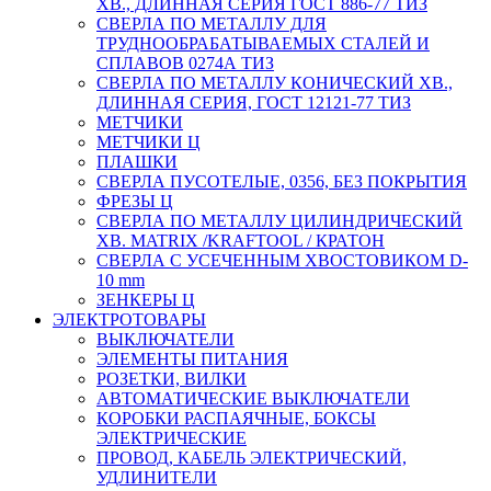
ХВ., ДЛИННАЯ СЕРИЯ ГОСТ 886-77 ТИЗ
СВЕРЛА ПО МЕТАЛЛУ ДЛЯ
ТРУДНООБРАБАТЫВАЕМЫХ СТАЛЕЙ И
СПЛАВОВ 0274А ТИЗ
СВЕРЛА ПО МЕТАЛЛУ КОНИЧЕСКИЙ ХВ.,
ДЛИННАЯ СЕРИЯ, ГОСТ 12121-77 ТИЗ
МЕТЧИКИ
МЕТЧИКИ Ц
ПЛАШКИ
СВЕРЛА ПУСОТЕЛЫЕ, 0356, БЕЗ ПОКРЫТИЯ
ФРЕЗЫ Ц
СВЕРЛА ПО МЕТАЛЛУ ЦИЛИНДРИЧЕСКИЙ
ХВ. MATRIX /KRAFTOOL / КРАТОН
СВЕРЛА С УСЕЧЕННЫМ ХВОСТОВИКОМ D-
10 mm
ЗЕНКЕРЫ Ц
ЭЛЕКТРОТОВАРЫ
ВЫКЛЮЧАТЕЛИ
ЭЛЕМЕНТЫ ПИТАНИЯ
РОЗЕТКИ, ВИЛКИ
АВТОМАТИЧЕСКИЕ ВЫКЛЮЧАТЕЛИ
КОРОБКИ РАСПАЯЧНЫЕ, БОКСЫ
ЭЛЕКТРИЧЕСКИЕ
ПРОВОД, КАБЕЛЬ ЭЛЕКТРИЧЕСКИЙ,
УДЛИНИТЕЛИ