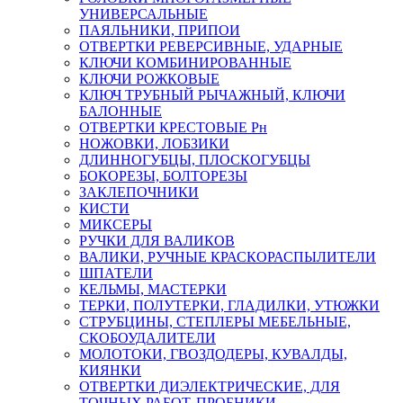
УНИВЕРСАЛЬНЫЕ
ПАЯЛЬНИКИ, ПРИПОИ
ОТВЕРТКИ РЕВЕРСИВНЫЕ, УДАРНЫЕ
КЛЮЧИ КОМБИНИРОВАННЫЕ
КЛЮЧИ РОЖКОВЫЕ
КЛЮЧ ТРУБНЫЙ РЫЧАЖНЫЙ, КЛЮЧИ
БАЛОННЫЕ
ОТВЕРТКИ КРЕСТОВЫЕ Рн
НОЖОВКИ, ЛОБЗИКИ
ДЛИННОГУБЦЫ, ПЛОСКОГУБЦЫ
БОКОРЕЗЫ, БОЛТОРЕЗЫ
ЗАКЛЕПОЧНИКИ
КИСТИ
МИКСЕРЫ
РУЧКИ ДЛЯ ВАЛИКОВ
ВАЛИКИ, РУЧНЫЕ КРАСКОРАСПЫЛИТЕЛИ
ШПАТЕЛИ
КЕЛЬМЫ, МАСТЕРКИ
ТЕРКИ, ПОЛУТЕРКИ, ГЛАДИЛКИ, УТЮЖКИ
СТРУБЦИНЫ, СТЕПЛЕРЫ МЕБЕЛЬНЫЕ,
СКОБОУДАЛИТЕЛИ
МОЛОТОКИ, ГВОЗДОДЕРЫ, КУВАЛДЫ,
КИЯНКИ
ОТВЕРТКИ ДИЭЛЕКТРИЧЕСКИЕ, ДЛЯ
ТОЧНЫХ РАБОТ, ПРОБНИКИ