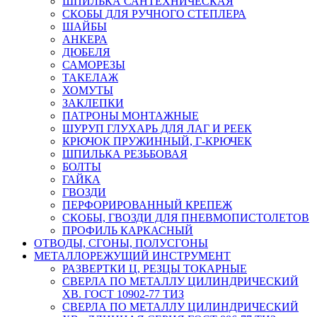
ШПИЛЬКА САНТЕХНИЧЕСКАЯ
СКОБЫ ДЛЯ РУЧНОГО СТЕПЛЕРА
ШАЙБЫ
АНКЕРА
ДЮБЕЛЯ
САМОРЕЗЫ
ТАКЕЛАЖ
ХОМУТЫ
ЗАКЛЕПКИ
ПАТРОНЫ МОНТАЖНЫЕ
ШУРУП ГЛУХАРЬ ДЛЯ ЛАГ И РЕЕК
КРЮЧОК ПРУЖИННЫЙ, Г-КРЮЧЕК
ШПИЛЬКА РЕЗЬБОВАЯ
БОЛТЫ
ГАЙКА
ГВОЗДИ
ПЕРФОРИРОВАННЫЙ КРЕПЕЖ
СКОБЫ, ГВОЗДИ ДЛЯ ПНЕВМОПИСТОЛЕТОВ
ПРОФИЛЬ КАРКАСНЫЙ
ОТВОДЫ, СГОНЫ, ПОЛУСГОНЫ
МЕТАЛЛОРЕЖУЩИЙ ИНСТРУМЕНТ
РАЗВЕРТКИ Ц, РЕЗЦЫ ТОКАРНЫЕ
СВЕРЛА ПО МЕТАЛЛУ ЦИЛИНДРИЧЕСКИЙ
ХВ. ГОСТ 10902-77 ТИЗ
СВЕРЛА ПО МЕТАЛЛУ ЦИЛИНДРИЧЕСКИЙ