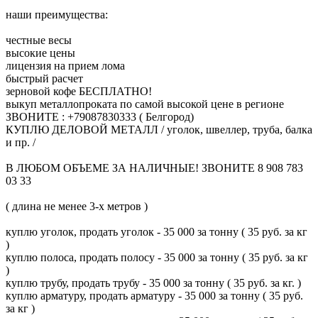
наши преимущества:
честные весы
высокие цены
лицензия на прием лома
быстрый расчет
зерновой кофе БЕСПЛАТНО!
выкуп металлопроката по самой высокой цене в регионе
ЗВОНИТЕ : +79087830333 ( Белгород)
КУПЛЮ ДЕЛОВОЙ МЕТАЛЛ / уголок, швеллер, труба, балка
и пр. /
В ЛЮБОМ ОБЪЕМЕ ЗА НАЛИЧНЫЕ! ЗВОНИТЕ 8 908 783
03 33
( длина не менее 3-х метров )
куплю уголок, продать уголок - 35 000 за тонну ( 35 руб. за кг
)
куплю полоса, продать полосу - 35 000 за тонну ( 35 руб. за кг
)
куплю трубу, продать трубу - 35 000 за тонну ( 35 руб. за кг. )
куплю арматуру, продать арматуру - 35 000 за тонну ( 35 руб.
за кг )