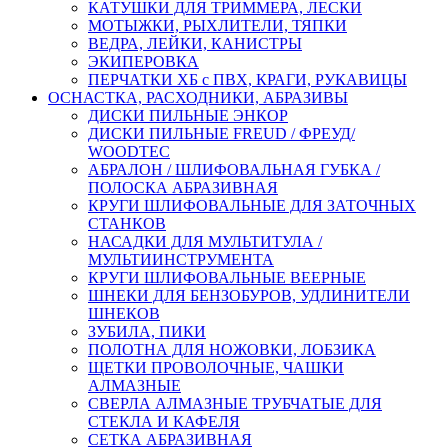
КАТУШКИ ДЛЯ ТРИММЕРА, ЛЕСКИ
МОТЫЖКИ, РЫХЛИТЕЛИ, ТЯПКИ
ВЕДРА, ЛЕЙКИ, КАНИСТРЫ
ЭКИПЕРОВКА
ПЕРЧАТКИ ХБ с ПВХ, КРАГИ, РУКАВИЦЫ
ОСНАСТКА, РАСХОДНИКИ, АБРАЗИВЫ
ДИСКИ ПИЛЬНЫЕ ЭНКОР
ДИСКИ ПИЛЬНЫЕ FREUD / ФРЕУД/
WOODTEC
АБРАЛОН / ШЛИФОВАЛЬНАЯ ГУБКА /
ПОЛОСКА АБРАЗИВНАЯ
КРУГИ ШЛИФОВАЛЬНЫЕ ДЛЯ ЗАТОЧНЫХ
СТАНКОВ
НАСАДКИ ДЛЯ МУЛЬТИТУЛА /
МУЛЬТИИНСТРУМЕНТА
КРУГИ ШЛИФОВАЛЬНЫЕ ВЕЕРНЫЕ
ШНЕКИ ДЛЯ БЕНЗОБУРОВ, УДЛИНИТЕЛИ
ШНЕКОВ
ЗУБИЛА, ПИКИ
ПОЛОТНА ДЛЯ НОЖОВКИ, ЛОБЗИКА
ЩЕТКИ ПРОВОЛОЧНЫЕ, ЧАШКИ
АЛМАЗНЫЕ
СВЕРЛА АЛМАЗНЫЕ ТРУБЧАТЫЕ ДЛЯ
СТЕКЛА И КАФЕЛЯ
СЕТКА АБРАЗИВНАЯ