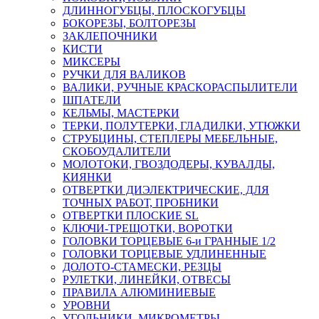
ДЛИННОГУБЦЫ, ПЛОСКОГУБЦЫ
БОКОРЕЗЫ, БОЛТОРЕЗЫ
ЗАКЛЕПОЧНИКИ
КИСТИ
МИКСЕРЫ
РУЧКИ ДЛЯ ВАЛИКОВ
ВАЛИКИ, РУЧНЫЕ КРАСКОРАСПЫЛИТЕЛИ
ШПАТЕЛИ
КЕЛЬМЫ, МАСТЕРКИ
ТЕРКИ, ПОЛУТЕРКИ, ГЛАДИЛКИ, УТЮЖКИ
СТРУБЦИНЫ, СТЕПЛЕРЫ МЕБЕЛЬНЫЕ,
СКОБОУДАЛИТЕЛИ
МОЛОТОКИ, ГВОЗДОДЕРЫ, КУВАЛДЫ,
КИЯНКИ
ОТВЕРТКИ ДИЭЛЕКТРИЧЕСКИЕ, ДЛЯ
ТОЧНЫХ РАБОТ, ПРОБНИКИ
ОТВЕРТКИ ПЛОСКИЕ SL
КЛЮЧИ-ТРЕЩОТКИ, ВОРОТКИ
ГОЛОВКИ ТОРЦЕВЫЕ 6-и ГРАННЫЕ 1/2
ГОЛОВКИ ТОРЦЕВЫЕ УДЛИНЕННЫЕ
ДОЛОТО-СТАМЕСКИ, РЕЗЦЫ
РУЛЕТКИ, ЛИНЕЙКИ, ОТВЕСЫ
ПРАВИЛА АЛЮМИНИЕВЫЕ
УРОВНИ
УГОЛЬНИКИ, МИКРОМЕТРЫ,