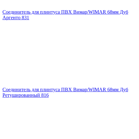
Соединитель для плинтуса ПВХ Вимар/WIMAR 68мм Дуб
Аргенто 831
Соединитель для плинтуса ПВХ Вимар/WIMAR 68мм Дуб
Ретушированный 816