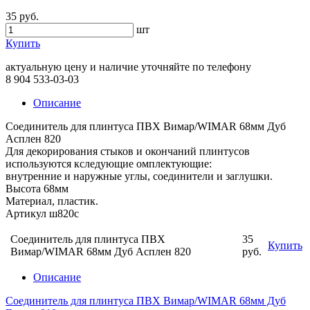
35 руб.
шт
Купить
актуальную цену и наличие уточняйте по телефону
8 904 533-03-03
Описание
Соединитель для плинтуса ПВХ Вимар/WIMAR 68мм Дуб
Асплен 820
Для декорирования стыков и окончаний плинтусов
используются кследующие омплектующие:
внутренние и наружные углы, соединители и заглушки.
Высота 68мм
Материал, пластик.
Артикул ш820с
Соединитель для плинтуса ПВХ
35
Купить
Вимар/WIMAR 68мм Дуб Асплен 820
руб.
Описание
Соединитель для плинтуса ПВХ Вимар/WIMAR 68мм Дуб