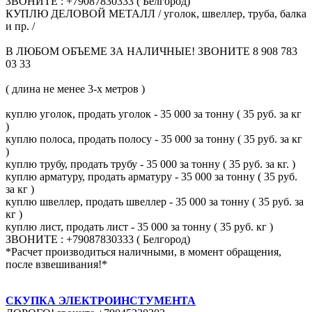
ЗВОНИТЕ : +79087830333 ( Белгород)
КУПЛЮ ДЕЛОВОЙ МЕТАЛЛ / уголок, швеллер, труба, балка
и пр. /
В ЛЮБОМ ОБЪЕМЕ ЗА НАЛИЧНЫЕ! ЗВОНИТЕ 8 908 783
03 33
( длина не менее 3-х метров )
куплю уголок, продать уголок - 35 000 за тонну ( 35 руб. за кг
)
куплю полоса, продать полосу - 35 000 за тонну ( 35 руб. за кг
)
куплю трубу, продать трубу - 35 000 за тонну ( 35 руб. за кг. )
куплю арматуру, продать арматуру - 35 000 за тонну ( 35 руб.
за кг )
куплю швеллер, продать швеллер - 35 000 за тонну ( 35 руб. за
кг )
куплю лист, продать лист - 35 000 за тонну ( 35 руб. кг )
ЗВОНИТЕ : +79087830333 ( Белгород)
*Расчет производиться наличными, в момент обращения,
после взвешивания!*
СКУПКА ЭЛЕКТРОИНСТУМЕНТА