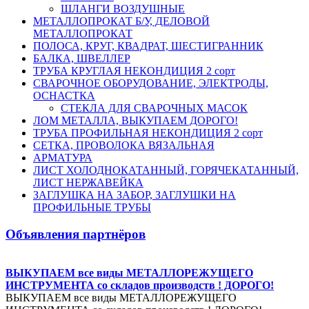
ШЛАНГИ ВОЗДУШНЫЕ
МЕТАЛЛОПРОКАТ Б/У, ДЕЛОВОЙ
МЕТАЛЛОПРОКАТ
ПОЛОСА, КРУГ, КВАДРАТ, ШЕСТИГРАННИК
БАЛКА, ШВЕЛЛЕР
ТРУБА КРУГЛАЯ НЕКОНДИЦИЯ 2 сорт
СВАРОЧНОЕ ОБОРУДОВАНИЕ, ЭЛЕКТРОДЫ,
ОСНАСТКА
СТЕКЛА ДЛЯ СВАРОЧНЫХ МАСОК
ЛОМ МЕТАЛЛА, ВЫКУПАЕМ ДОРОГО!
ТРУБА ПРОФИЛЬНАЯ НЕКОНДИЦИЯ 2 сорт
СЕТКА, ПРОВОЛОКА ВЯЗАЛЬНАЯ
АРМАТУРА
ЛИСТ ХОЛОДНОКАТАННЫЙ, ГОРЯЧЕКАТАННЫЙ,
ЛИСТ НЕРЖАВЕЙКА
ЗАГЛУШКА НА ЗАБОР, ЗАГЛУШКИ НА
ПРОФИЛЬНЫЕ ТРУБЫ
Объявления партнёров
ВЫКУПАЕМ все виды МЕТАЛЛОРЕЖУЩЕГО
ИНСТРУМЕНТА со складов производств ! ДОРОГО!
ВЫКУПАЕМ все виды МЕТАЛЛОРЕЖУЩЕГО