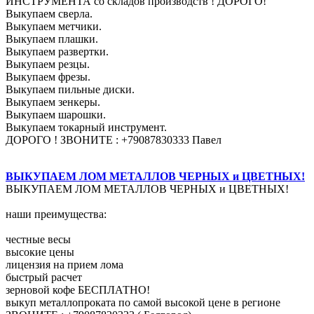
ИНСТРУМЕНТА со складов производств ! ДОРОГО!
Выкупаем сверла.
Выкупаем метчики.
Выкупаем плашки.
Выкупаем развертки.
Выкупаем резцы.
Выкупаем фрезы.
Выкупаем пильные диски.
Выкупаем зенкеры.
Выкупаем шарошки.
Выкупаем токарный инструмент.
ДОРОГО ! ЗВОНИТЕ : +79087830333 Павел
ВЫКУПАЕМ ЛОМ МЕТАЛЛОВ ЧЕРНЫХ и ЦВЕТНЫХ!
ВЫКУПАЕМ ЛОМ МЕТАЛЛОВ ЧЕРНЫХ и ЦВЕТНЫХ!
наши преимущества:
честные весы
высокие цены
лицензия на прием лома
быстрый расчет
зерновой кофе БЕСПЛАТНО!
выкуп металлопроката по самой высокой цене в регионе