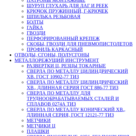
ПАТРОНЫ МОНТАЖНЫЕ
ШУРУП ГЛУХАРЬ ДЛЯ ЛАГ И РЕЕК
КРЮЧОК ПРУЖИННЫЙ, Г-КРЮЧЕК
ШПИЛЬКА РЕЗЬБОВАЯ
БОЛТЫ
ГАЙКА
ГВОЗДИ
ПЕРФОРИРОВАННЫЙ КРЕПЕЖ
СКОБЫ, ГВОЗДИ ДЛЯ ПНЕВМОПИСТОЛЕТОВ
ПРОФИЛЬ КАРКАСНЫЙ
ОТВОДЫ, СГОНЫ, ПОЛУСГОНЫ
МЕТАЛЛОРЕЖУЩИЙ ИНСТРУМЕНТ
РАЗВЕРТКИ Ц, РЕЗЦЫ ТОКАРНЫЕ
СВЕРЛА ПО МЕТАЛЛУ ЦИЛИНДРИЧЕСКИЙ
ХВ. ГОСТ 10902-77 ТИЗ
СВЕРЛА ПО МЕТАЛЛУ ЦИЛИНДРИЧЕСКИЙ
ХВ., ДЛИННАЯ СЕРИЯ ГОСТ 886-77 ТИЗ
СВЕРЛА ПО МЕТАЛЛУ ДЛЯ
ТРУДНООБРАБАТЫВАЕМЫХ СТАЛЕЙ И
СПЛАВОВ 0274А ТИЗ
СВЕРЛА ПО МЕТАЛЛУ КОНИЧЕСКИЙ ХВ.,
ДЛИННАЯ СЕРИЯ, ГОСТ 12121-77 ТИЗ
МЕТЧИКИ
МЕТЧИКИ Ц
ПЛАШКИ