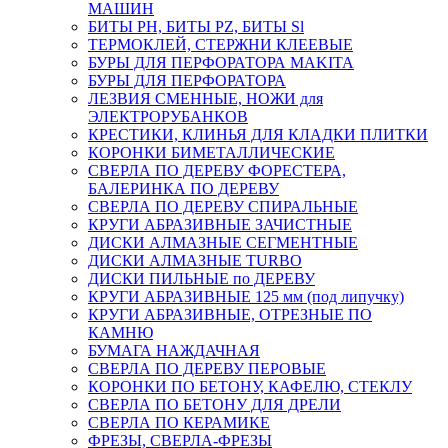
МАШИН
БИТЫ PH, БИТЫ PZ, БИТЫ Sl
ТЕРМОКЛЕЙ, СТЕРЖНИ КЛЕЕВЫЕ
БУРЫ ДЛЯ ПЕРФОРАТОРА MAKITA
БУРЫ ДЛЯ ПЕРФОРАТОРА
ЛЕЗВИЯ СМЕННЫЕ, НОЖИ для
ЭЛЕКТРОРУБАНКОВ
КРЕСТИКИ, КЛИНЬЯ ДЛЯ КЛАДКИ ПЛИТКИ
КОРОНКИ БИМЕТАЛЛИЧЕСКИЕ
СВЕРЛА ПО ДЕРЕВУ ФОРЕСТЕРА,
БАЛЕРИНКА ПО ДЕРЕВУ
СВЕРЛА ПО ДЕРЕВУ СПИРАЛЬНЫЕ
КРУГИ АБРАЗИВНЫЕ ЗАЧИСТНЫЕ
ДИСКИ АЛМАЗНЫЕ СЕГМЕНТНЫЕ
ДИСКИ АЛМАЗНЫЕ TURBO
ДИСКИ ПИЛЬНЫЕ по ДЕРЕВУ
КРУГИ АБРАЗИВНЫЕ 125 мм (под липучку)
КРУГИ АБРАЗИВНЫЕ, ОТРЕЗНЫЕ ПО
КАМНЮ
БУМАГА НАЖДАЧНАЯ
СВЕРЛА ПО ДЕРЕВУ ПЕРОВЫЕ
КОРОНКИ ПО БЕТОНУ, КАФЕЛЮ, СТЕКЛУ
СВЕРЛА ПО БЕТОНУ ДЛЯ ДРЕЛИ
СВЕРЛА ПО КЕРАМИКЕ
ФРЕЗЫ, СВЕРЛА-ФРЕЗЫ