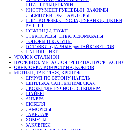
ШТАНГЕЛЬЦИРКУЛИ
ИНСТРУМЕНТ ГУБЦЕВЫЙ, ЗАЖИМЫ,
СЪЕМНИКИ, ЭКСТАРКТОРЫ
ПЛИТКОРЕЗЫ, СТУСЛА, РУБАНКИ, ЩЕТКИ
РУЧНЫЕ
НОЖНИЦЫ, НОЖИ
СТЕКЛОРЕЗЫ, СТЕКЛОДОМКРАТЫ
ТОПОРЫ И КОЛУНЫ
ГОЛОВКИ УДАРНЫЕ для ГАЙКОВЕРТОВ
НАПИЛЬНИКИ
УГОЛОК СТАЛЬНОЙ
ПРОФЛИСТ, МЕТАЛЛОЧЕРЕПИЦА, ПРОФНАСТИЛ
ОВЕРЛОВКА КОВРОЛИНА, КОВРОВ
МЕТИЗЫ, ТАКЕЛАЖ, КРЕПЕЖ
ШУРУП ПО БЕТОНУ НАГЕЛЬ
ШПИЛЬКА САНТЕХНИЧЕСКАЯ
СКОБЫ ДЛЯ РУЧНОГО СТЕПЛЕРА
ШАЙБЫ
АНКЕРА
ДЮБЕЛЯ
САМОРЕЗЫ
ТАКЕЛАЖ
ХОМУТЫ
ЗАКЛЕПКИ