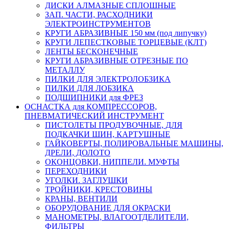
ДИСКИ АЛМАЗНЫЕ СПЛОШНЫЕ
ЗАП. ЧАСТИ, РАСХОДНИКИ
ЭЛЕКТРОИНСТРУМЕНТОВ
КРУГИ АБРАЗИВНЫЕ 150 мм (под липучку)
КРУГИ ЛЕПЕСТКОВЫЕ ТОРЦЕВЫЕ (КЛТ)
ЛЕНТЫ БЕСКОНЕЧНЫЕ
КРУГИ АБРАЗИВНЫЕ ОТРЕЗНЫЕ ПО
МЕТАЛЛУ
ПИЛКИ ДЛЯ ЭЛЕКТРОЛОБЗИКА
ПИЛКИ ДЛЯ ЛОБЗИКА
ПОДШИПНИКИ для ФРЕЗ
ОСНАСТКА для КОМПРЕССОРОВ,
ПНЕВМАТИЧЕСКИЙ ИНСТРУМЕНТ
ПИСТОЛЕТЫ ПРОДУВОЧНЫЕ, ДЛЯ
ПОДКАЧКИ ШИН, КАРТУШНЫЕ
ГАЙКОВЕРТЫ, ПОЛИРОВАЛЬНЫЕ МАШИНЫ,
ДРЕЛИ, ДОЛОТО
ОКОНЦОВКИ, НИППЕЛИ. МУФТЫ
ПЕРЕХОДНИКИ
УГОЛКИ. ЗАГЛУШКИ
ТРОЙНИКИ, КРЕСТОВИНЫ
КРАНЫ, ВЕНТИЛИ
ОБОРУДОВАНИЕ ДЛЯ ОКРАСКИ
МАНОМЕТРЫ, ВЛАГООТДЕЛИТЕЛИ,
ФИЛЬТРЫ