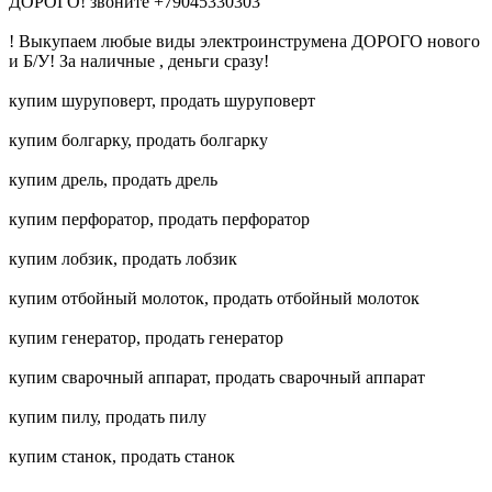
ДОРОГО! звоните +79045330303
! Выкупаем любые виды электроинструмена ДОРОГО нового
и Б/У! За наличные , деньги сразу!
купим шуруповерт, продать шуруповерт
купим болгарку, продать болгарку
купим дрель, продать дрель
купим перфоратор, продать перфоратор
купим лобзик, продать лобзик
купим отбойный молоток, продать отбойный молоток
купим генератор, продать генератор
купим сварочный аппарат, продать сварочный аппарат
купим пилу, продать пилу
купим станок, продать станок