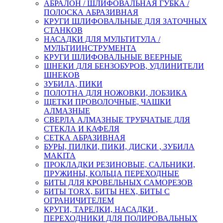
АБРАЛОН / ШЛИФОВАЛЬНАЯ ГУБКА /
ПОЛОСКА АБРАЗИВНАЯ
КРУГИ ШЛИФОВАЛЬНЫЕ ДЛЯ ЗАТОЧНЫХ
СТАНКОВ
НАСАДКИ ДЛЯ МУЛЬТИТУЛА /
МУЛЬТИИНСТРУМЕНТА
КРУГИ ШЛИФОВАЛЬНЫЕ ВЕЕРНЫЕ
ШНЕКИ ДЛЯ БЕНЗОБУРОВ, УДЛИНИТЕЛИ
ШНЕКОВ
ЗУБИЛА, ПИКИ
ПОЛОТНА ДЛЯ НОЖОВКИ, ЛОБЗИКА
ЩЕТКИ ПРОВОЛОЧНЫЕ, ЧАШКИ
АЛМАЗНЫЕ
СВЕРЛА АЛМАЗНЫЕ ТРУБЧАТЫЕ ДЛЯ
СТЕКЛА И КАФЕЛЯ
СЕТКА АБРАЗИВНАЯ
БУРЫ, ПИЛКИ, ПИКИ, ДИСКИ , ЗУБИЛА
MAKITA
ПРОКЛАДКИ РЕЗИНОВЫЕ, САЛЬНИКИ,
ПРУЖИНЫ, КОЛЬЦА ПЕРЕХОДНЫЕ
БИТЫ ДЛЯ КРОВЕЛЬНЫХ САМОРЕЗОВ
БИТЫ TORX, БИТЫ НЕХ, БИТЫ С
ОГРАНИЧИТЕЛЕМ
КРУГИ, ТАРЕЛКИ, НАСАДКИ ,
ПЕРЕХОДНИКИ ДЛЯ ПОЛИРОВАЛЬНЫХ