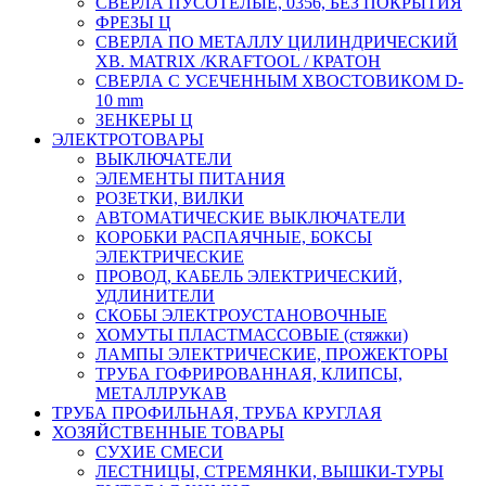
СВЕРЛА ПУСОТЕЛЫЕ, 0356, БЕЗ ПОКРЫТИЯ
ФРЕЗЫ Ц
СВЕРЛА ПО МЕТАЛЛУ ЦИЛИНДРИЧЕСКИЙ
ХВ. MATRIX /KRAFTOOL / КРАТОН
СВЕРЛА С УСЕЧЕННЫМ ХВОСТОВИКОМ D-
10 mm
ЗЕНКЕРЫ Ц
ЭЛЕКТРОТОВАРЫ
ВЫКЛЮЧАТЕЛИ
ЭЛЕМЕНТЫ ПИТАНИЯ
РОЗЕТКИ, ВИЛКИ
АВТОМАТИЧЕСКИЕ ВЫКЛЮЧАТЕЛИ
КОРОБКИ РАСПАЯЧНЫЕ, БОКСЫ
ЭЛЕКТРИЧЕСКИЕ
ПРОВОД, КАБЕЛЬ ЭЛЕКТРИЧЕСКИЙ,
УДЛИНИТЕЛИ
СКОБЫ ЭЛЕКТРОУСТАНОВОЧНЫЕ
ХОМУТЫ ПЛАСТМАССОВЫЕ (стяжки)
ЛАМПЫ ЭЛЕКТРИЧЕСКИЕ, ПРОЖЕКТОРЫ
ТРУБА ГОФРИРОВАННАЯ, КЛИПСЫ,
МЕТАЛЛРУКАВ
ТРУБА ПРОФИЛЬНАЯ, ТРУБА КРУГЛАЯ
ХОЗЯЙСТВЕННЫЕ ТОВАРЫ
СУХИЕ СМЕСИ
ЛЕСТНИЦЫ, СТРЕМЯНКИ, ВЫШКИ-ТУРЫ