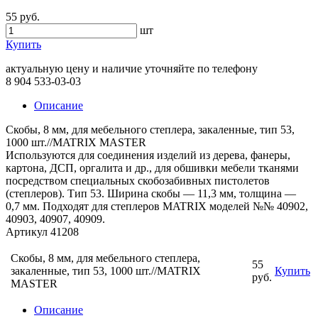
55 руб.
шт
Купить
актуальную цену и наличие уточняйте по телефону
8 904 533-03-03
Описание
Скобы, 8 мм, для мебельного степлера, закаленные, тип 53,
1000 шт.//MATRIX MASTER
Используются для соединения изделий из дерева, фанеры,
картона, ДСП, оргалита и др., для обшивки мебели тканями
посредством специальных скобозабивных пистолетов
(степлеров). Тип 53. Ширина скобы — 11,3 мм, толщина —
0,7 мм. Подходят для степлеров MATRIX моделей №№ 40902,
40903, 40907, 40909.
Артикул 41208
Скобы, 8 мм, для мебельного степлера,
55
закаленные, тип 53, 1000 шт.//MATRIX
Купить
руб.
MASTER
Описание