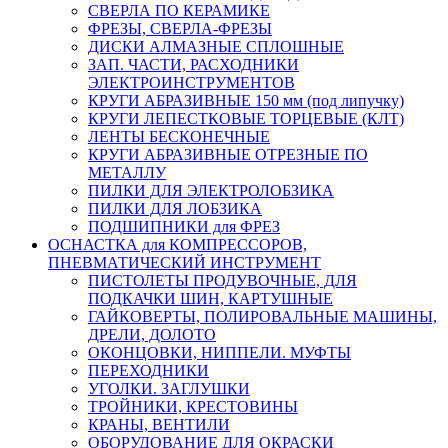
СВЕРЛА ПО КЕРАМИКЕ
ФРЕЗЫ, СВЕРЛА-ФРЕЗЫ
ДИСКИ АЛМАЗНЫЕ СПЛОШНЫЕ
ЗАП. ЧАСТИ, РАСХОДНИКИ
ЭЛЕКТРОИНСТРУМЕНТОВ
КРУГИ АБРАЗИВНЫЕ 150 мм (под липучку)
КРУГИ ЛЕПЕСТКОВЫЕ ТОРЦЕВЫЕ (КЛТ)
ЛЕНТЫ БЕСКОНЕЧНЫЕ
КРУГИ АБРАЗИВНЫЕ ОТРЕЗНЫЕ ПО
МЕТАЛЛУ
ПИЛКИ ДЛЯ ЭЛЕКТРОЛОБЗИКА
ПИЛКИ ДЛЯ ЛОБЗИКА
ПОДШИПНИКИ для ФРЕЗ
ОСНАСТКА для КОМПРЕССОРОВ,
ПНЕВМАТИЧЕСКИЙ ИНСТРУМЕНТ
ПИСТОЛЕТЫ ПРОДУВОЧНЫЕ, ДЛЯ
ПОДКАЧКИ ШИН, КАРТУШНЫЕ
ГАЙКОВЕРТЫ, ПОЛИРОВАЛЬНЫЕ МАШИНЫ,
ДРЕЛИ, ДОЛОТО
ОКОНЦОВКИ, НИППЕЛИ. МУФТЫ
ПЕРЕХОДНИКИ
УГОЛКИ. ЗАГЛУШКИ
ТРОЙНИКИ, КРЕСТОВИНЫ
КРАНЫ, ВЕНТИЛИ
ОБОРУДОВАНИЕ ДЛЯ ОКРАСКИ