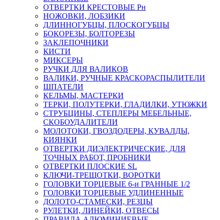
ОТВЕРТКИ КРЕСТОВЫЕ Рн
НОЖОВКИ, ЛОБЗИКИ
ДЛИННОГУБЦЫ, ПЛОСКОГУБЦЫ
БОКОРЕЗЫ, БОЛТОРЕЗЫ
ЗАКЛЕПОЧНИКИ
КИСТИ
МИКСЕРЫ
РУЧКИ ДЛЯ ВАЛИКОВ
ВАЛИКИ, РУЧНЫЕ КРАСКОРАСПЫЛИТЕЛИ
ШПАТЕЛИ
КЕЛЬМЫ, МАСТЕРКИ
ТЕРКИ, ПОЛУТЕРКИ, ГЛАДИЛКИ, УТЮЖКИ
СТРУБЦИНЫ, СТЕПЛЕРЫ МЕБЕЛЬНЫЕ,
СКОБОУДАЛИТЕЛИ
МОЛОТОКИ, ГВОЗДОДЕРЫ, КУВАЛДЫ,
КИЯНКИ
ОТВЕРТКИ ДИЭЛЕКТРИЧЕСКИЕ, ДЛЯ
ТОЧНЫХ РАБОТ, ПРОБНИКИ
ОТВЕРТКИ ПЛОСКИЕ SL
КЛЮЧИ-ТРЕЩОТКИ, ВОРОТКИ
ГОЛОВКИ ТОРЦЕВЫЕ 6-и ГРАННЫЕ 1/2
ГОЛОВКИ ТОРЦЕВЫЕ УДЛИНЕННЫЕ
ДОЛОТО-СТАМЕСКИ, РЕЗЦЫ
РУЛЕТКИ, ЛИНЕЙКИ, ОТВЕСЫ
ПРАВИЛА АЛЮМИНИЕВЫЕ