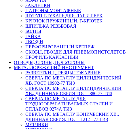
ХОМУТЫ
ЗАКЛЕПКИ
ПАТРОНЫ МОНТАЖНЫЕ
ШУРУП ГЛУХАРЬ ДЛЯ ЛАГ И РЕЕК
КРЮЧОК ПРУЖИННЫЙ, Г-КРЮЧЕК
ШПИЛЬКА РЕЗЬБОВАЯ
БОЛТЫ
ГАЙКА
ГВОЗДИ
ПЕРФОРИРОВАННЫЙ КРЕПЕЖ
СКОБЫ, ГВОЗДИ ДЛЯ ПНЕВМОПИСТОЛЕТОВ
ПРОФИЛЬ КАРКАСНЫЙ
ОТВОДЫ, СГОНЫ, ПОЛУСГОНЫ
МЕТАЛЛОРЕЖУЩИЙ ИНСТРУМЕНТ
РАЗВЕРТКИ Ц, РЕЗЦЫ ТОКАРНЫЕ
СВЕРЛА ПО МЕТАЛЛУ ЦИЛИНДРИЧЕСКИЙ
ХВ. ГОСТ 10902-77 ТИЗ
СВЕРЛА ПО МЕТАЛЛУ ЦИЛИНДРИЧЕСКИЙ
ХВ., ДЛИННАЯ СЕРИЯ ГОСТ 886-77 ТИЗ
СВЕРЛА ПО МЕТАЛЛУ ДЛЯ
ТРУДНООБРАБАТЫВАЕМЫХ СТАЛЕЙ И
СПЛАВОВ 0274А ТИЗ
СВЕРЛА ПО МЕТАЛЛУ КОНИЧЕСКИЙ ХВ.,
ДЛИННАЯ СЕРИЯ, ГОСТ 12121-77 ТИЗ
МЕТЧИКИ