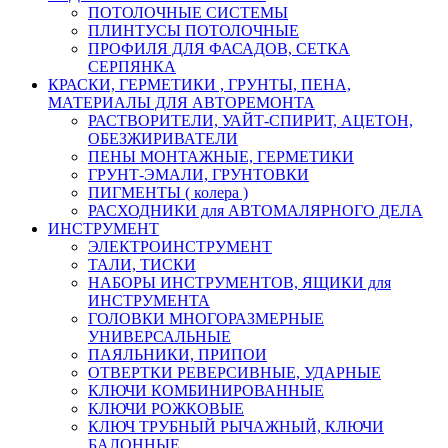
ПОТОЛОЧНЫЕ СИСТЕМЫ
ПЛИНТУСЫ ПОТОЛОЧНЫЕ
ПРОФИЛЯ ДЛЯ ФАСАДОВ, СЕТКА
СЕРПЯНКА
КРАСКИ, ГЕРМЕТИКИ , ГРУНТЫ, ПЕНА,
МАТЕРИАЛЫ ДЛЯ АВТОРЕМОНТА
РАСТВОРИТЕЛИ, УАЙТ-СПИРИТ, АЦЕТОН,
ОБЕЗЖИРИВАТЕЛИ
ПЕНЫ МОНТАЖНЫЕ, ГЕРМЕТИКИ
ГРУНТ-ЭМАЛИ, ГРУНТОВКИ
ПИГМЕНТЫ ( колера )
РАСХОДНИКИ для АВТОМАЛЯРНОГО ДЕЛА
ИНСТРУМЕНТ
ЭЛЕКТРОИНСТРУМЕНТ
ТАЛИ, ТИСКИ
НАБОРЫ ИНСТРУМЕНТОВ, ЯЩИКИ для
ИНСТРУМЕНТА
ГОЛОВКИ МНОГОРАЗМЕРНЫЕ
УНИВЕРСАЛЬНЫЕ
ПАЯЛЬНИКИ, ПРИПОИ
ОТВЕРТКИ РЕВЕРСИВНЫЕ, УДАРНЫЕ
КЛЮЧИ КОМБИНИРОВАННЫЕ
КЛЮЧИ РОЖКОВЫЕ
КЛЮЧ ТРУБНЫЙ РЫЧАЖНЫЙ, КЛЮЧИ
БАЛОННЫЕ