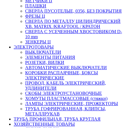
МЕТЧИКИ Ц
ПЛАШКИ
СВЕРЛА ПУСОТЕЛЫЕ, 0356, БЕЗ ПОКРЫТИЯ
ФРЕЗЫ Ц
СВЕРЛА ПО МЕТАЛЛУ ЦИЛИНДРИЧЕСКИЙ
ХВ. MATRIX /KRAFTOOL / КРАТОН
СВЕРЛА С УСЕЧЕННЫМ ХВОСТОВИКОМ D-
10 mm
ЗЕНКЕРЫ Ц
ЭЛЕКТРОТОВАРЫ
ВЫКЛЮЧАТЕЛИ
ЭЛЕМЕНТЫ ПИТАНИЯ
РОЗЕТКИ, ВИЛКИ
АВТОМАТИЧЕСКИЕ ВЫКЛЮЧАТЕЛИ
КОРОБКИ РАСПАЯЧНЫЕ, БОКСЫ
ЭЛЕКТРИЧЕСКИЕ
ПРОВОД, КАБЕЛЬ ЭЛЕКТРИЧЕСКИЙ,
УДЛИНИТЕЛИ
СКОБЫ ЭЛЕКТРОУСТАНОВОЧНЫЕ
ХОМУТЫ ПЛАСТМАССОВЫЕ (стяжки)
ЛАМПЫ ЭЛЕКТРИЧЕСКИЕ, ПРОЖЕКТОРЫ
ТРУБА ГОФРИРОВАННАЯ, КЛИПСЫ,
МЕТАЛЛРУКАВ
ТРУБА ПРОФИЛЬНАЯ, ТРУБА КРУГЛАЯ
ХОЗЯЙСТВЕННЫЕ ТОВАРЫ