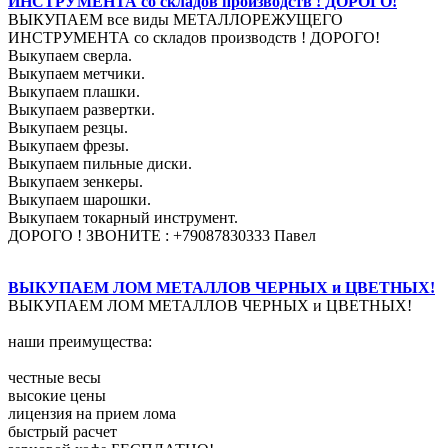
ИНСТРУМЕНТА со складов производств ! ДОРОГО!
ВЫКУПАЕМ все виды МЕТАЛЛОРЕЖУЩЕГО
ИНСТРУМЕНТА со складов производств ! ДОРОГО!
Выкупаем сверла.
Выкупаем метчики.
Выкупаем плашки.
Выкупаем развертки.
Выкупаем резцы.
Выкупаем фрезы.
Выкупаем пильные диски.
Выкупаем зенкеры.
Выкупаем шарошки.
Выкупаем токарный инструмент.
ДОРОГО ! ЗВОНИТЕ : +79087830333 Павел
ВЫКУПАЕМ ЛОМ МЕТАЛЛОВ ЧЕРНЫХ и ЦВЕТНЫХ!
ВЫКУПАЕМ ЛОМ МЕТАЛЛОВ ЧЕРНЫХ и ЦВЕТНЫХ!
наши преимущества:
честные весы
высокие цены
лицензия на прием лома
быстрый расчет