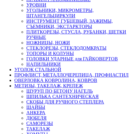
УРОВНИ
УГОЛЬНИКИ, МИКРОМЕТРЫ,
ШТАНГЕЛЬЦИРКУЛИ
ИНСТРУМЕНТ ГУБЦЕВЫЙ, ЗАЖИМЫ,
СЪЕМНИКИ, ЭКСТАРКТОРЫ
ПЛИТКОРЕЗЫ, СТУСЛА, РУБАНКИ, ЩЕТКИ
РУЧНЫЕ
НОЖНИЦЫ, НОЖИ
СТЕКЛОРЕЗЫ, СТЕКЛОДОМКРАТЫ
ТОПОРЫ И КОЛУНЫ
ГОЛОВКИ УДАРНЫЕ для ГАЙКОВЕРТОВ
НАПИЛЬНИКИ
УГОЛОК СТАЛЬНОЙ
ПРОФЛИСТ, МЕТАЛЛОЧЕРЕПИЦА, ПРОФНАСТИЛ
ОВЕРЛОВКА КОВРОЛИНА, КОВРОВ
МЕТИЗЫ, ТАКЕЛАЖ, КРЕПЕЖ
ШУРУП ПО БЕТОНУ НАГЕЛЬ
ШПИЛЬКА САНТЕХНИЧЕСКАЯ
СКОБЫ ДЛЯ РУЧНОГО СТЕПЛЕРА
ШАЙБЫ
АНКЕРА
ДЮБЕЛЯ
САМОРЕЗЫ
ТАКЕЛАЖ