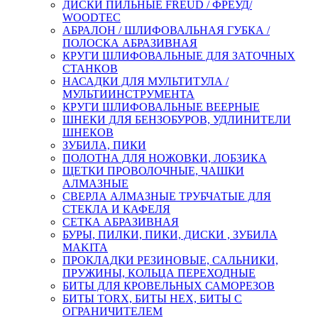
ДИСКИ ПИЛЬНЫЕ FREUD / ФРЕУД/
WOODTEC
АБРАЛОН / ШЛИФОВАЛЬНАЯ ГУБКА /
ПОЛОСКА АБРАЗИВНАЯ
КРУГИ ШЛИФОВАЛЬНЫЕ ДЛЯ ЗАТОЧНЫХ
СТАНКОВ
НАСАДКИ ДЛЯ МУЛЬТИТУЛА /
МУЛЬТИИНСТРУМЕНТА
КРУГИ ШЛИФОВАЛЬНЫЕ ВЕЕРНЫЕ
ШНЕКИ ДЛЯ БЕНЗОБУРОВ, УДЛИНИТЕЛИ
ШНЕКОВ
ЗУБИЛА, ПИКИ
ПОЛОТНА ДЛЯ НОЖОВКИ, ЛОБЗИКА
ЩЕТКИ ПРОВОЛОЧНЫЕ, ЧАШКИ
АЛМАЗНЫЕ
СВЕРЛА АЛМАЗНЫЕ ТРУБЧАТЫЕ ДЛЯ
СТЕКЛА И КАФЕЛЯ
СЕТКА АБРАЗИВНАЯ
БУРЫ, ПИЛКИ, ПИКИ, ДИСКИ , ЗУБИЛА
MAKITA
ПРОКЛАДКИ РЕЗИНОВЫЕ, САЛЬНИКИ,
ПРУЖИНЫ, КОЛЬЦА ПЕРЕХОДНЫЕ
БИТЫ ДЛЯ КРОВЕЛЬНЫХ САМОРЕЗОВ
БИТЫ TORX, БИТЫ НЕХ, БИТЫ С
ОГРАНИЧИТЕЛЕМ