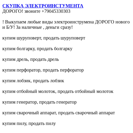
СКУПКА ЭЛЕКТРОИНСТУМЕНТА
ДОРОГО! звоните +79045330303
! Выкупаем любые виды электроинструмена ДОРОГО нового
и Б/У! За наличные , деньги сразу!
купим шуруповерт, продать шуруповерт
купим болгарку, продать болгарку
купим дрель, продать дрель
купим перфоратор, продать перфоратор
купим лобзик, продать лобзик
купим отбойный молоток, продать отбойный молоток
купим генератор, продать генератор
купим сварочный аппарат, продать сварочный аппарат
купим пилу, продать пилу