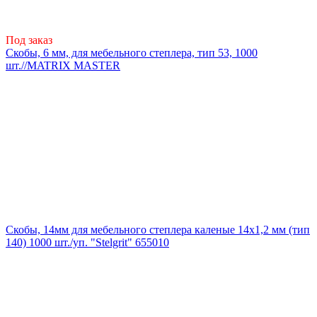
Под заказ
Скобы, 6 мм, для мебельного степлера, тип 53, 1000
шт.//MATRIX MASTER
Скобы, 14мм для мебельного степлера каленые 14x1,2 мм (тип
140) 1000 шт./уп. "Stelgrit" 655010