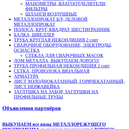
МАНОМЕТРЫ, ВЛАГООТДЕЛИТЕЛИ,
ФИЛЬТРЫ
ШЛАНГИ ВОЗДУШНЫЕ
МЕТАЛЛОПРОКАТ Б/У, ДЕЛОВОЙ
МЕТАЛЛОПРОКАТ
ПОЛОСА, КРУГ, КВАДРАТ, ШЕСТИГРАННИК
БАЛКА, ШВЕЛЛЕР
ТРУБА КРУГЛАЯ НЕКОНДИЦИЯ 2 сорт
СВАРОЧНОЕ ОБОРУДОВАНИЕ, ЭЛЕКТРОДЫ,
ОСНАСТКА
СТЕКЛА ДЛЯ СВАРОЧНЫХ МАСОК
ЛОМ МЕТАЛЛА, ВЫКУПАЕМ ДОРОГО!
ТРУБА ПРОФИЛЬНАЯ НЕКОНДИЦИЯ 2 сорт
СЕТКА, ПРОВОЛОКА ВЯЗАЛЬНАЯ
АРМАТУРА
ЛИСТ ХОЛОДНОКАТАННЫЙ, ГОРЯЧЕКАТАННЫЙ,
ЛИСТ НЕРЖАВЕЙКА
ЗАГЛУШКА НА ЗАБОР, ЗАГЛУШКИ НА
ПРОФИЛЬНЫЕ ТРУБЫ
Объявления партнёров
ВЫКУПАЕМ все виды МЕТАЛЛОРЕЖУЩЕГО