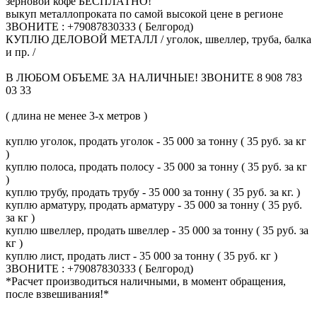
зерновой кофе БЕСПЛАТНО!
выкуп металлопроката по самой высокой цене в регионе
ЗВОНИТЕ : +79087830333 ( Белгород)
КУПЛЮ ДЕЛОВОЙ МЕТАЛЛ / уголок, швеллер, труба, балка
и пр. /
В ЛЮБОМ ОБЪЕМЕ ЗА НАЛИЧНЫЕ! ЗВОНИТЕ 8 908 783
03 33
( длина не менее 3-х метров )
куплю уголок, продать уголок - 35 000 за тонну ( 35 руб. за кг
)
куплю полоса, продать полосу - 35 000 за тонну ( 35 руб. за кг
)
куплю трубу, продать трубу - 35 000 за тонну ( 35 руб. за кг. )
куплю арматуру, продать арматуру - 35 000 за тонну ( 35 руб.
за кг )
куплю швеллер, продать швеллер - 35 000 за тонну ( 35 руб. за
кг )
куплю лист, продать лист - 35 000 за тонну ( 35 руб. кг )
ЗВОНИТЕ : +79087830333 ( Белгород)
*Расчет производиться наличными, в момент обращения,
после взвешивания!*