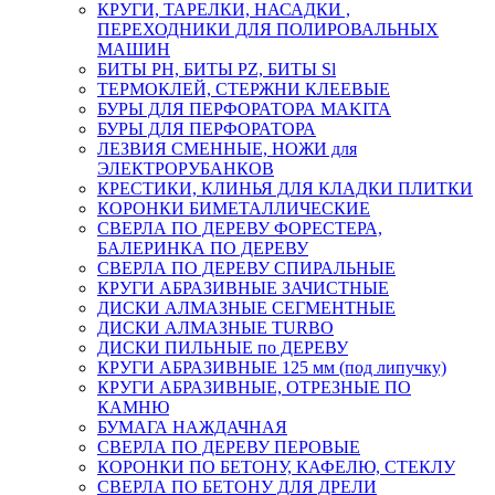
КРУГИ, ТАРЕЛКИ, НАСАДКИ ,
ПЕРЕХОДНИКИ ДЛЯ ПОЛИРОВАЛЬНЫХ
МАШИН
БИТЫ PH, БИТЫ PZ, БИТЫ Sl
ТЕРМОКЛЕЙ, СТЕРЖНИ КЛЕЕВЫЕ
БУРЫ ДЛЯ ПЕРФОРАТОРА MAKITA
БУРЫ ДЛЯ ПЕРФОРАТОРА
ЛЕЗВИЯ СМЕННЫЕ, НОЖИ для
ЭЛЕКТРОРУБАНКОВ
КРЕСТИКИ, КЛИНЬЯ ДЛЯ КЛАДКИ ПЛИТКИ
КОРОНКИ БИМЕТАЛЛИЧЕСКИЕ
СВЕРЛА ПО ДЕРЕВУ ФОРЕСТЕРА,
БАЛЕРИНКА ПО ДЕРЕВУ
СВЕРЛА ПО ДЕРЕВУ СПИРАЛЬНЫЕ
КРУГИ АБРАЗИВНЫЕ ЗАЧИСТНЫЕ
ДИСКИ АЛМАЗНЫЕ СЕГМЕНТНЫЕ
ДИСКИ АЛМАЗНЫЕ TURBO
ДИСКИ ПИЛЬНЫЕ по ДЕРЕВУ
КРУГИ АБРАЗИВНЫЕ 125 мм (под липучку)
КРУГИ АБРАЗИВНЫЕ, ОТРЕЗНЫЕ ПО
КАМНЮ
БУМАГА НАЖДАЧНАЯ
СВЕРЛА ПО ДЕРЕВУ ПЕРОВЫЕ
КОРОНКИ ПО БЕТОНУ, КАФЕЛЮ, СТЕКЛУ
СВЕРЛА ПО БЕТОНУ ДЛЯ ДРЕЛИ