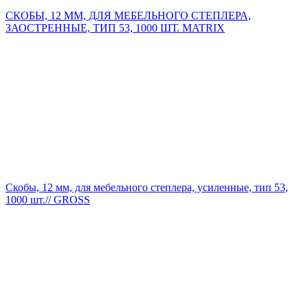
СКОБЫ, 12 ММ, ДЛЯ МЕБЕЛЬНОГО СТЕПЛЕРА,
ЗАОСТРЕННЫЕ, ТИП 53, 1000 ШТ. MATRIX
Скобы, 12 мм, для мебельного степлера, усиленные, тип 53,
1000 шт.// GROSS