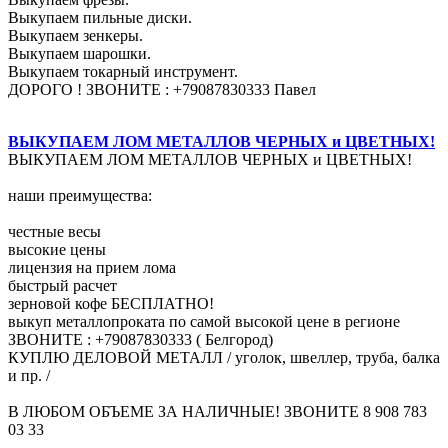
Выкупаем пильные диски.
Выкупаем зенкеры.
Выкупаем шарошки.
Выкупаем токарный инструмент.
ДОРОГО ! ЗВОНИТЕ : +79087830333 Павел
ВЫКУПАЕМ ЛОМ МЕТАЛЛОВ ЧЕРНЫХ и ЦВЕТНЫХ!
ВЫКУПАЕМ ЛОМ МЕТАЛЛОВ ЧЕРНЫХ и ЦВЕТНЫХ!
наши преимущества:
честные весы
высокие цены
лицензия на прием лома
быстрый расчет
зерновой кофе БЕСПЛАТНО!
выкуп металлопроката по самой высокой цене в регионе
ЗВОНИТЕ : +79087830333 ( Белгород)
КУПЛЮ ДЕЛОВОЙ МЕТАЛЛ / уголок, швеллер, труба, балка
и пр. /
В ЛЮБОМ ОБЪЕМЕ ЗА НАЛИЧНЫЕ! ЗВОНИТЕ 8 908 783
03 33