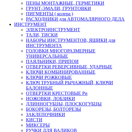
ПЕНЫ МОНТАЖНЫЕ, ГЕРМЕТИКИ
ГРУНТ-ЭМАЛИ, ГРУНТОВКИ
ПИГМЕНТЫ ( колера )
РАСХОДНИКИ для АВТОМАЛЯРНОГО ДЕЛА
ИНСТРУМЕНТ
ЭЛЕКТРОИНСТРУМЕНТ
ТАЛИ, ТИСКИ
НАБОРЫ ИНСТРУМЕНТОВ, ЯЩИКИ для
ИНСТРУМЕНТА
ГОЛОВКИ МНОГОРАЗМЕРНЫЕ
УНИВЕРСАЛЬНЫЕ
ПАЯЛЬНИКИ, ПРИПОИ
ОТВЕРТКИ РЕВЕРСИВНЫЕ, УДАРНЫЕ
КЛЮЧИ КОМБИНИРОВАННЫЕ
КЛЮЧИ РОЖКОВЫЕ
КЛЮЧ ТРУБНЫЙ РЫЧАЖНЫЙ, КЛЮЧИ
БАЛОННЫЕ
ОТВЕРТКИ КРЕСТОВЫЕ Рн
НОЖОВКИ, ЛОБЗИКИ
ДЛИННОГУБЦЫ, ПЛОСКОГУБЦЫ
БОКОРЕЗЫ, БОЛТОРЕЗЫ
ЗАКЛЕПОЧНИКИ
КИСТИ
МИКСЕРЫ
РУЧКИ ДЛЯ ВАЛИКОВ