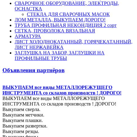
СВАРОЧНОЕ ОБОРУДОВАНИЕ, ЭЛЕКТРОДЫ,
ОСНАСТКА
СТЕКЛА ДЛЯ СВАРОЧНЫХ МАСОК
ЛОМ МЕТАЛЛА, ВЫКУПАЕМ ДОРОГО!
ТРУБА ПРОФИЛЬНАЯ НЕКОНДИЦИЯ 2 сорт
СЕТКА, ПРОВОЛОКА ВЯЗАЛЬНАЯ
АРМАТУРА
ЛИСТ ХОЛОДНОКАТАННЫЙ, ГОРЯЧЕКАТАННЫЙ,
ЛИСТ НЕРЖАВЕЙКА
ЗАГЛУШКА НА ЗАБОР, ЗАГЛУШКИ НА
ПРОФИЛЬНЫЕ ТРУБЫ
Объявления партнёров
ВЫКУПАЕМ все виды МЕТАЛЛОРЕЖУЩЕГО
ИНСТРУМЕНТА со складов производств ! ДОРОГО!
ВЫКУПАЕМ все виды МЕТАЛЛОРЕЖУЩЕГО
ИНСТРУМЕНТА со складов производств ! ДОРОГО!
Выкупаем сверла.
Выкупаем метчики.
Выкупаем плашки.
Выкупаем развертки.
Выкупаем резцы.
Выкупаем фрезы.