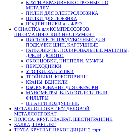
КРУГИ АБРАЗИВНЫЕ ОТРЕЗНЫЕ ПО
МЕТАЛЛУ
ПИЛКИ ДЛЯ ЭЛЕКТРОЛОБЗИКА
ПИЛКИ ДЛЯ ЛОБЗИКА
ПОДШИПНИКИ для ФРЕЗ
ОСНАСТКА для КОМПРЕССОРОВ,
ПНЕВМАТИЧЕСКИЙ ИНСТРУМЕНТ
ПИСТОЛЕТЫ ПРОДУВОЧНЫЕ, ДЛЯ
ПОДКАЧКИ ШИН, КАРТУШНЫЕ
ГАЙКОВЕРТЫ, ПОЛИРОВАЛЬНЫЕ МАШИНЫ,
ДРЕЛИ, ДОЛОТО
ОКОНЦОВКИ, НИППЕЛИ. МУФТЫ
ПЕРЕХОДНИКИ
УГОЛКИ. ЗАГЛУШКИ
ТРОЙНИКИ, КРЕСТОВИНЫ
КРАНЫ, ВЕНТИЛИ
ОБОРУДОВАНИЕ ДЛЯ ОКРАСКИ
МАНОМЕТРЫ, ВЛАГООТДЕЛИТЕЛИ,
ФИЛЬТРЫ
ШЛАНГИ ВОЗДУШНЫЕ
МЕТАЛЛОПРОКАТ Б/У, ДЕЛОВОЙ
МЕТАЛЛОПРОКАТ
ПОЛОСА, КРУГ, КВАДРАТ, ШЕСТИГРАННИК
БАЛКА, ШВЕЛЛЕР
ТРУБА КРУГЛАЯ НЕКОНДИЦИЯ 2 сорт