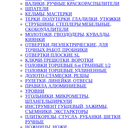
ВАЛИКИ, РУЧНЫЕ КРАСКОРАСПЫЛИТЕЛИ
ШПАТЕЛИ
КЕЛЬМЫ, МАСТЕРКИ
ТЕРКИ, ПОЛУТЕРКИ, ГЛАДИЛКИ, УТЮЖКИ
СТРУБЦИНЫ, СТЕПЛЕРЫ МЕБЕЛЬНЫЕ,
СКОБОУДАЛИТЕЛИ
МОЛОТОКИ, ГВОЗДОДЕРЫ, КУВАЛДЫ,
КИЯНКИ
ОТВЕРТКИ ДИЭЛЕКТРИЧЕСКИЕ, ДЛЯ
ТОЧНЫХ РАБОТ, ПРОБНИКИ
ОТВЕРТКИ ПЛОСКИЕ SL
КЛЮЧИ-ТРЕЩОТКИ, ВОРОТКИ
ГОЛОВКИ ТОРЦЕВЫЕ 6-и ГРАННЫЕ 1/2
ГОЛОВКИ ТОРЦЕВЫЕ УДЛИНЕННЫЕ
ДОЛОТО-СТАМЕСКИ, РЕЗЦЫ
РУЛЕТКИ, ЛИНЕЙКИ, ОТВЕСЫ
ПРАВИЛА АЛЮМИНИЕВЫЕ
УРОВНИ
УГОЛЬНИКИ, МИКРОМЕТРЫ,
ШТАНГЕЛЬЦИРКУЛИ
ИНСТРУМЕНТ ГУБЦЕВЫЙ, ЗАЖИМЫ,
СЪЕМНИКИ, ЭКСТАРКТОРЫ
ПЛИТКОРЕЗЫ, СТУСЛА, РУБАНКИ, ЩЕТКИ
РУЧНЫЕ
НОЖНИЦЫ, НОЖИ