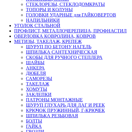
СТЕКЛОРЕЗЫ, СТЕКЛОДОМКРАТЫ
ТОПОРЫ И КОЛУНЫ
ГОЛОВКИ УДАРНЫЕ для ГАЙКОВЕРТОВ
НАПИЛЬНИКИ
УГОЛОК СТАЛЬНОЙ
ПРОФЛИСТ, МЕТАЛЛОЧЕРЕПИЦА, ПРОФНАСТИЛ
ОВЕРЛОВКА КОВРОЛИНА, КОВРОВ
МЕТИЗЫ, ТАКЕЛАЖ, КРЕПЕЖ
ШУРУП ПО БЕТОНУ НАГЕЛЬ
ШПИЛЬКА САНТЕХНИЧЕСКАЯ
СКОБЫ ДЛЯ РУЧНОГО СТЕПЛЕРА
ШАЙБЫ
АНКЕРА
ДЮБЕЛЯ
САМОРЕЗЫ
ТАКЕЛАЖ
ХОМУТЫ
ЗАКЛЕПКИ
ПАТРОНЫ МОНТАЖНЫЕ
ШУРУП ГЛУХАРЬ ДЛЯ ЛАГ И РЕЕК
КРЮЧОК ПРУЖИННЫЙ, Г-КРЮЧЕК
ШПИЛЬКА РЕЗЬБОВАЯ
БОЛТЫ
ГАЙКА
ГВОЗДИ