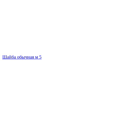
Шайба обычная м 5