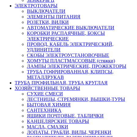
ЗЕНКЕРЫ Ц
ЭЛЕКТРОТОВАРЫ
ВЫКЛЮЧАТЕЛИ
ЭЛЕМЕНТЫ ПИТАНИЯ
РОЗЕТКИ, ВИЛКИ
АВТОМАТИЧЕСКИЕ ВЫКЛЮЧАТЕЛИ
КОРОБКИ РАСПАЯЧНЫЕ, БОКСЫ
ЭЛЕКТРИЧЕСКИЕ
ПРОВОД, КАБЕЛЬ ЭЛЕКТРИЧЕСКИЙ,
УДЛИНИТЕЛИ
СКОБЫ ЭЛЕКТРОУСТАНОВОЧНЫЕ
ХОМУТЫ ПЛАСТМАССОВЫЕ (стяжки)
ЛАМПЫ ЭЛЕКТРИЧЕСКИЕ, ПРОЖЕКТОРЫ
ТРУБА ГОФРИРОВАННАЯ, КЛИПСЫ,
МЕТАЛЛРУКАВ
ТРУБА ПРОФИЛЬНАЯ, ТРУБА КРУГЛАЯ
ХОЗЯЙСТВЕННЫЕ ТОВАРЫ
СУХИЕ СМЕСИ
ЛЕСТНИЦЫ, СТРЕМЯНКИ, ВЫШКИ-ТУРЫ
БЫТОВАЯ ХИМИЯ
САНТЕХНИКА
ЯЩИКИ ПОЧТОВЫЕ, ТАБЛИЧКИ
КАНЦЕЛЯРСКИЕ ТОВАРЫ
МАСЛА, СМАЗКИ
ЛОПАТЫ. ГРАБЛИ, ВИЛЫ, ЧЕРЕНКИ