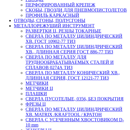
ПЕРФОРИРОВАННЫЙ КРЕПЕЖ
СКОБЫ, ГВОЗДИ ДЛЯ ПНЕВМОПИСТОЛЕТОВ
ПРОФИЛЬ КАРКАСНЫЙ
ОТВОДЫ, СГОНЫ, ПОЛУСГОНЫ
МЕТАЛЛОРЕЖУЩИЙ ИНСТРУМЕНТ
РАЗВЕРТКИ Ц, РЕЗЦЫ ТОКАРНЫЕ
СВЕРЛА ПО МЕТАЛЛУ ЦИЛИНДРИЧЕСКИЙ
ХВ. ГОСТ 10902-77 ТИЗ
СВЕРЛА ПО МЕТАЛЛУ ЦИЛИНДРИЧЕСКИЙ
ХВ., ДЛИННАЯ СЕРИЯ ГОСТ 886-77 ТИЗ
СВЕРЛА ПО МЕТАЛЛУ ДЛЯ
ТРУДНООБРАБАТЫВАЕМЫХ СТАЛЕЙ И
СПЛАВОВ 0274А ТИЗ
СВЕРЛА ПО МЕТАЛЛУ КОНИЧЕСКИЙ ХВ.,
ДЛИННАЯ СЕРИЯ, ГОСТ 12121-77 ТИЗ
МЕТЧИКИ
МЕТЧИКИ Ц
ПЛАШКИ
СВЕРЛА ПУСОТЕЛЫЕ, 0356, БЕЗ ПОКРЫТИЯ
ФРЕЗЫ Ц
СВЕРЛА ПО МЕТАЛЛУ ЦИЛИНДРИЧЕСКИЙ
ХВ. MATRIX /KRAFTOOL / КРАТОН
СВЕРЛА С УСЕЧЕННЫМ ХВОСТОВИКОМ D-
10 mm