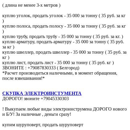
( длина не менее 3-х метров )
куплю уголок, продать уголок - 35 000 за тонну ( 35 руб. за кг
)
куплю полоса, продать полосу - 35 000 за тонну ( 35 руб. за кг
)
куплю трубу, продать трубу - 35 000 за тонну ( 35 руб. за кг. )
куплю арматуру, продать арматуру - 35 000 за тонну ( 35 руб.
за кг )
куплю швеллер, продать швеллер - 35 000 за тонну ( 35 руб. за
кг )
куплю лист, продать лист - 35 000 за тонну ( 35 руб. кг )
ЗВОНИТЕ : +79087830333 ( Белгород)
*Расчет производиться наличными, в момент обращения,
после взвешивания!*
СКУПКА ЭЛЕКТРОИНСТУМЕНТА
ДОРОГО! звоните +79045330303
! Выкупаем любые виды электроинструмена ДОРОГО нового
и Б/У! За наличные , деньги сразу!
купим шуруповерт, продать шуруповерт