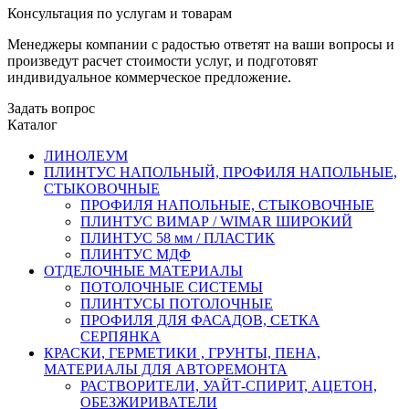
Консультация по услугам и товарам
Менеджеры компании с радостью ответят на ваши вопросы и
произведут расчет стоимости услуг, и подготовят
индивидуальное коммерческое предложение.
Задать вопрос
Каталог
ЛИНОЛЕУМ
ПЛИНТУС НАПОЛЬНЫЙ, ПРОФИЛЯ НАПОЛЬНЫЕ,
СТЫКОВОЧНЫЕ
ПРОФИЛЯ НАПОЛЬНЫЕ, СТЫКОВОЧНЫЕ
ПЛИНТУС ВИМАР / WIMAR ШИРОКИЙ
ПЛИНТУС 58 мм / ПЛАСТИК
ПЛИНТУС МДФ
ОТДЕЛОЧНЫЕ МАТЕРИАЛЫ
ПОТОЛОЧНЫЕ СИСТЕМЫ
ПЛИНТУСЫ ПОТОЛОЧНЫЕ
ПРОФИЛЯ ДЛЯ ФАСАДОВ, СЕТКА
СЕРПЯНКА
КРАСКИ, ГЕРМЕТИКИ , ГРУНТЫ, ПЕНА,
МАТЕРИАЛЫ ДЛЯ АВТОРЕМОНТА
РАСТВОРИТЕЛИ, УАЙТ-СПИРИТ, АЦЕТОН,
ОБЕЗЖИРИВАТЕЛИ