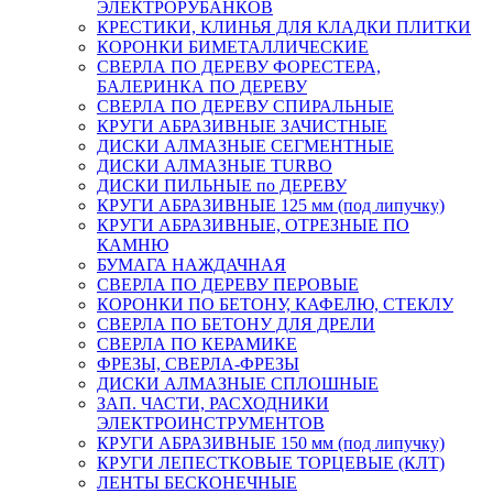
ЭЛЕКТРОРУБАНКОВ
КРЕСТИКИ, КЛИНЬЯ ДЛЯ КЛАДКИ ПЛИТКИ
КОРОНКИ БИМЕТАЛЛИЧЕСКИЕ
СВЕРЛА ПО ДЕРЕВУ ФОРЕСТЕРА,
БАЛЕРИНКА ПО ДЕРЕВУ
СВЕРЛА ПО ДЕРЕВУ СПИРАЛЬНЫЕ
КРУГИ АБРАЗИВНЫЕ ЗАЧИСТНЫЕ
ДИСКИ АЛМАЗНЫЕ СЕГМЕНТНЫЕ
ДИСКИ АЛМАЗНЫЕ TURBO
ДИСКИ ПИЛЬНЫЕ по ДЕРЕВУ
КРУГИ АБРАЗИВНЫЕ 125 мм (под липучку)
КРУГИ АБРАЗИВНЫЕ, ОТРЕЗНЫЕ ПО
КАМНЮ
БУМАГА НАЖДАЧНАЯ
СВЕРЛА ПО ДЕРЕВУ ПЕРОВЫЕ
КОРОНКИ ПО БЕТОНУ, КАФЕЛЮ, СТЕКЛУ
СВЕРЛА ПО БЕТОНУ ДЛЯ ДРЕЛИ
СВЕРЛА ПО КЕРАМИКЕ
ФРЕЗЫ, СВЕРЛА-ФРЕЗЫ
ДИСКИ АЛМАЗНЫЕ СПЛОШНЫЕ
ЗАП. ЧАСТИ, РАСХОДНИКИ
ЭЛЕКТРОИНСТРУМЕНТОВ
КРУГИ АБРАЗИВНЫЕ 150 мм (под липучку)
КРУГИ ЛЕПЕСТКОВЫЕ ТОРЦЕВЫЕ (КЛТ)
ЛЕНТЫ БЕСКОНЕЧНЫЕ