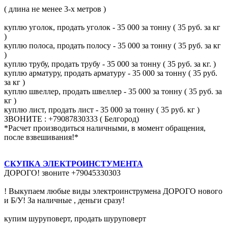
( длина не менее 3-х метров )
куплю уголок, продать уголок - 35 000 за тонну ( 35 руб. за кг
)
куплю полоса, продать полосу - 35 000 за тонну ( 35 руб. за кг
)
куплю трубу, продать трубу - 35 000 за тонну ( 35 руб. за кг. )
куплю арматуру, продать арматуру - 35 000 за тонну ( 35 руб.
за кг )
куплю швеллер, продать швеллер - 35 000 за тонну ( 35 руб. за
кг )
куплю лист, продать лист - 35 000 за тонну ( 35 руб. кг )
ЗВОНИТЕ : +79087830333 ( Белгород)
*Расчет производиться наличными, в момент обращения,
после взвешивания!*
СКУПКА ЭЛЕКТРОИНСТУМЕНТА
ДОРОГО! звоните +79045330303
! Выкупаем любые виды электроинструмена ДОРОГО нового
и Б/У! За наличные , деньги сразу!
купим шуруповерт, продать шуруповерт