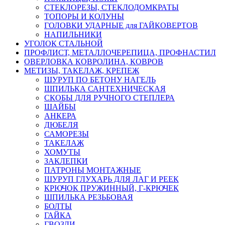
СТЕКЛОРЕЗЫ, СТЕКЛОДОМКРАТЫ
ТОПОРЫ И КОЛУНЫ
ГОЛОВКИ УДАРНЫЕ для ГАЙКОВЕРТОВ
НАПИЛЬНИКИ
УГОЛОК СТАЛЬНОЙ
ПРОФЛИСТ, МЕТАЛЛОЧЕРЕПИЦА, ПРОФНАСТИЛ
ОВЕРЛОВКА КОВРОЛИНА, КОВРОВ
МЕТИЗЫ, ТАКЕЛАЖ, КРЕПЕЖ
ШУРУП ПО БЕТОНУ НАГЕЛЬ
ШПИЛЬКА САНТЕХНИЧЕСКАЯ
СКОБЫ ДЛЯ РУЧНОГО СТЕПЛЕРА
ШАЙБЫ
АНКЕРА
ДЮБЕЛЯ
САМОРЕЗЫ
ТАКЕЛАЖ
ХОМУТЫ
ЗАКЛЕПКИ
ПАТРОНЫ МОНТАЖНЫЕ
ШУРУП ГЛУХАРЬ ДЛЯ ЛАГ И РЕЕК
КРЮЧОК ПРУЖИННЫЙ, Г-КРЮЧЕК
ШПИЛЬКА РЕЗЬБОВАЯ
БОЛТЫ
ГАЙКА
ГВОЗДИ