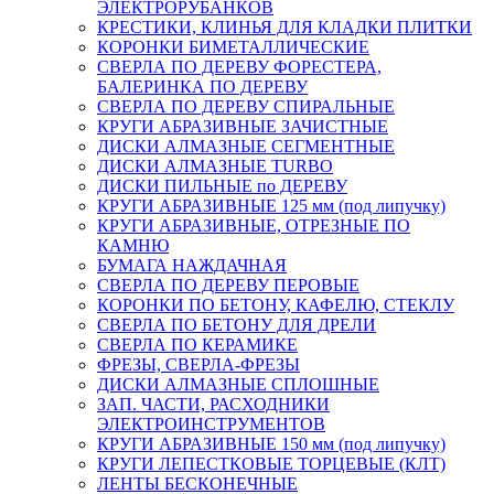
ЭЛЕКТРОРУБАНКОВ
КРЕСТИКИ, КЛИНЬЯ ДЛЯ КЛАДКИ ПЛИТКИ
КОРОНКИ БИМЕТАЛЛИЧЕСКИЕ
СВЕРЛА ПО ДЕРЕВУ ФОРЕСТЕРА,
БАЛЕРИНКА ПО ДЕРЕВУ
СВЕРЛА ПО ДЕРЕВУ СПИРАЛЬНЫЕ
КРУГИ АБРАЗИВНЫЕ ЗАЧИСТНЫЕ
ДИСКИ АЛМАЗНЫЕ СЕГМЕНТНЫЕ
ДИСКИ АЛМАЗНЫЕ TURBO
ДИСКИ ПИЛЬНЫЕ по ДЕРЕВУ
КРУГИ АБРАЗИВНЫЕ 125 мм (под липучку)
КРУГИ АБРАЗИВНЫЕ, ОТРЕЗНЫЕ ПО
КАМНЮ
БУМАГА НАЖДАЧНАЯ
СВЕРЛА ПО ДЕРЕВУ ПЕРОВЫЕ
КОРОНКИ ПО БЕТОНУ, КАФЕЛЮ, СТЕКЛУ
СВЕРЛА ПО БЕТОНУ ДЛЯ ДРЕЛИ
СВЕРЛА ПО КЕРАМИКЕ
ФРЕЗЫ, СВЕРЛА-ФРЕЗЫ
ДИСКИ АЛМАЗНЫЕ СПЛОШНЫЕ
ЗАП. ЧАСТИ, РАСХОДНИКИ
ЭЛЕКТРОИНСТРУМЕНТОВ
КРУГИ АБРАЗИВНЫЕ 150 мм (под липучку)
КРУГИ ЛЕПЕСТКОВЫЕ ТОРЦЕВЫЕ (КЛТ)
ЛЕНТЫ БЕСКОНЕЧНЫЕ