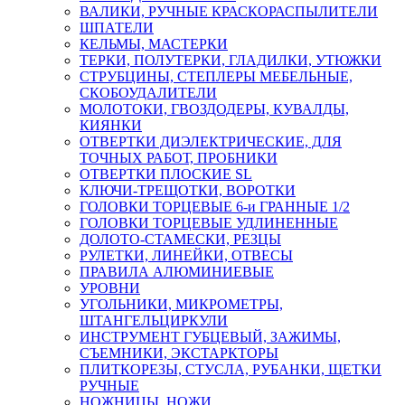
ВАЛИКИ, РУЧНЫЕ КРАСКОРАСПЫЛИТЕЛИ
ШПАТЕЛИ
КЕЛЬМЫ, МАСТЕРКИ
ТЕРКИ, ПОЛУТЕРКИ, ГЛАДИЛКИ, УТЮЖКИ
СТРУБЦИНЫ, СТЕПЛЕРЫ МЕБЕЛЬНЫЕ,
СКОБОУДАЛИТЕЛИ
МОЛОТОКИ, ГВОЗДОДЕРЫ, КУВАЛДЫ,
КИЯНКИ
ОТВЕРТКИ ДИЭЛЕКТРИЧЕСКИЕ, ДЛЯ
ТОЧНЫХ РАБОТ, ПРОБНИКИ
ОТВЕРТКИ ПЛОСКИЕ SL
КЛЮЧИ-ТРЕЩОТКИ, ВОРОТКИ
ГОЛОВКИ ТОРЦЕВЫЕ 6-и ГРАННЫЕ 1/2
ГОЛОВКИ ТОРЦЕВЫЕ УДЛИНЕННЫЕ
ДОЛОТО-СТАМЕСКИ, РЕЗЦЫ
РУЛЕТКИ, ЛИНЕЙКИ, ОТВЕСЫ
ПРАВИЛА АЛЮМИНИЕВЫЕ
УРОВНИ
УГОЛЬНИКИ, МИКРОМЕТРЫ,
ШТАНГЕЛЬЦИРКУЛИ
ИНСТРУМЕНТ ГУБЦЕВЫЙ, ЗАЖИМЫ,
СЪЕМНИКИ, ЭКСТАРКТОРЫ
ПЛИТКОРЕЗЫ, СТУСЛА, РУБАНКИ, ЩЕТКИ
РУЧНЫЕ
НОЖНИЦЫ, НОЖИ