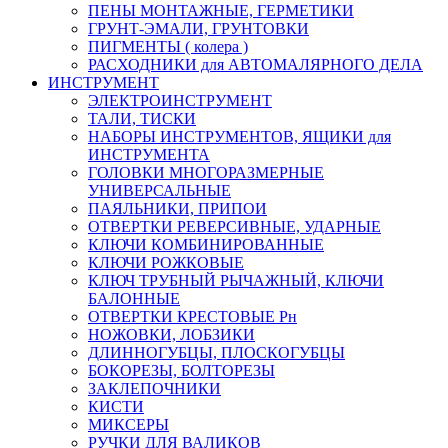
ПЕНЫ МОНТАЖНЫЕ, ГЕРМЕТИКИ
ГРУНТ-ЭМАЛИ, ГРУНТОВКИ
ПИГМЕНТЫ ( колера )
РАСХОДНИКИ для АВТОМАЛЯРНОГО ДЕЛА
ИНСТРУМЕНТ
ЭЛЕКТРОИНСТРУМЕНТ
ТАЛИ, ТИСКИ
НАБОРЫ ИНСТРУМЕНТОВ, ЯЩИКИ для
ИНСТРУМЕНТА
ГОЛОВКИ МНОГОРАЗМЕРНЫЕ
УНИВЕРСАЛЬНЫЕ
ПАЯЛЬНИКИ, ПРИПОИ
ОТВЕРТКИ РЕВЕРСИВНЫЕ, УДАРНЫЕ
КЛЮЧИ КОМБИНИРОВАННЫЕ
КЛЮЧИ РОЖКОВЫЕ
КЛЮЧ ТРУБНЫЙ РЫЧАЖНЫЙ, КЛЮЧИ
БАЛОННЫЕ
ОТВЕРТКИ КРЕСТОВЫЕ Рн
НОЖОВКИ, ЛОБЗИКИ
ДЛИННОГУБЦЫ, ПЛОСКОГУБЦЫ
БОКОРЕЗЫ, БОЛТОРЕЗЫ
ЗАКЛЕПОЧНИКИ
КИСТИ
МИКСЕРЫ
РУЧКИ ДЛЯ ВАЛИКОВ