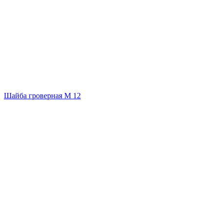
Шайба гроверная М 12