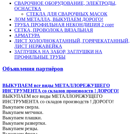
СВАРОЧНОЕ ОБОРУДОВАНИЕ, ЭЛЕКТРОДЫ,
ОСНАСТКА
СТЕКЛА ДЛЯ СВАРОЧНЫХ МАСОК
ЛОМ МЕТАЛЛА, ВЫКУПАЕМ ДОРОГО!
ТРУБА ПРОФИЛЬНАЯ НЕКОНДИЦИЯ 2 сорт
СЕТКА, ПРОВОЛОКА ВЯЗАЛЬНАЯ
АРМАТУРА
ЛИСТ ХОЛОДНОКАТАННЫЙ, ГОРЯЧЕКАТАННЫЙ,
ЛИСТ НЕРЖАВЕЙКА
ЗАГЛУШКА НА ЗАБОР, ЗАГЛУШКИ НА
ПРОФИЛЬНЫЕ ТРУБЫ
Объявления партнёров
ВЫКУПАЕМ все виды МЕТАЛЛОРЕЖУЩЕГО
ИНСТРУМЕНТА со складов производств ! ДОРОГО!
ВЫКУПАЕМ все виды МЕТАЛЛОРЕЖУЩЕГО
ИНСТРУМЕНТА со складов производств ! ДОРОГО!
Выкупаем сверла.
Выкупаем метчики.
Выкупаем плашки.
Выкупаем развертки.
Выкупаем резцы.
Выкупаем фрезы.