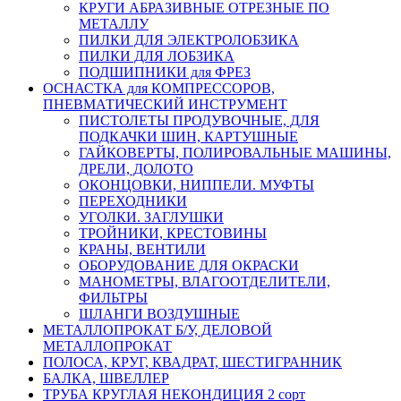
КРУГИ АБРАЗИВНЫЕ ОТРЕЗНЫЕ ПО
МЕТАЛЛУ
ПИЛКИ ДЛЯ ЭЛЕКТРОЛОБЗИКА
ПИЛКИ ДЛЯ ЛОБЗИКА
ПОДШИПНИКИ для ФРЕЗ
ОСНАСТКА для КОМПРЕССОРОВ,
ПНЕВМАТИЧЕСКИЙ ИНСТРУМЕНТ
ПИСТОЛЕТЫ ПРОДУВОЧНЫЕ, ДЛЯ
ПОДКАЧКИ ШИН, КАРТУШНЫЕ
ГАЙКОВЕРТЫ, ПОЛИРОВАЛЬНЫЕ МАШИНЫ,
ДРЕЛИ, ДОЛОТО
ОКОНЦОВКИ, НИППЕЛИ. МУФТЫ
ПЕРЕХОДНИКИ
УГОЛКИ. ЗАГЛУШКИ
ТРОЙНИКИ, КРЕСТОВИНЫ
КРАНЫ, ВЕНТИЛИ
ОБОРУДОВАНИЕ ДЛЯ ОКРАСКИ
МАНОМЕТРЫ, ВЛАГООТДЕЛИТЕЛИ,
ФИЛЬТРЫ
ШЛАНГИ ВОЗДУШНЫЕ
МЕТАЛЛОПРОКАТ Б/У, ДЕЛОВОЙ
МЕТАЛЛОПРОКАТ
ПОЛОСА, КРУГ, КВАДРАТ, ШЕСТИГРАННИК
БАЛКА, ШВЕЛЛЕР
ТРУБА КРУГЛАЯ НЕКОНДИЦИЯ 2 сорт