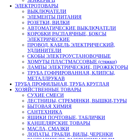
ЗЕНКЕРЫ Ц
ЭЛЕКТРОТОВАРЫ
ВЫКЛЮЧАТЕЛИ
ЭЛЕМЕНТЫ ПИТАНИЯ
РОЗЕТКИ, ВИЛКИ
АВТОМАТИЧЕСКИЕ ВЫКЛЮЧАТЕЛИ
КОРОБКИ РАСПАЯЧНЫЕ, БОКСЫ
ЭЛЕКТРИЧЕСКИЕ
ПРОВОД, КАБЕЛЬ ЭЛЕКТРИЧЕСКИЙ,
УДЛИНИТЕЛИ
СКОБЫ ЭЛЕКТРОУСТАНОВОЧНЫЕ
ХОМУТЫ ПЛАСТМАССОВЫЕ (стяжки)
ЛАМПЫ ЭЛЕКТРИЧЕСКИЕ, ПРОЖЕКТОРЫ
ТРУБА ГОФРИРОВАННАЯ, КЛИПСЫ,
МЕТАЛЛРУКАВ
ТРУБА ПРОФИЛЬНАЯ, ТРУБА КРУГЛАЯ
ХОЗЯЙСТВЕННЫЕ ТОВАРЫ
СУХИЕ СМЕСИ
ЛЕСТНИЦЫ, СТРЕМЯНКИ, ВЫШКИ-ТУРЫ
БЫТОВАЯ ХИМИЯ
САНТЕХНИКА
ЯЩИКИ ПОЧТОВЫЕ, ТАБЛИЧКИ
КАНЦЕЛЯРСКИЕ ТОВАРЫ
МАСЛА, СМАЗКИ
ЛОПАТЫ. ГРАБЛИ, ВИЛЫ, ЧЕРЕНКИ