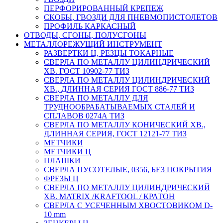
ПЕРФОРИРОВАННЫЙ КРЕПЕЖ
СКОБЫ, ГВОЗДИ ДЛЯ ПНЕВМОПИСТОЛЕТОВ
ПРОФИЛЬ КАРКАСНЫЙ
ОТВОДЫ, СГОНЫ, ПОЛУСГОНЫ
МЕТАЛЛОРЕЖУЩИЙ ИНСТРУМЕНТ
РАЗВЕРТКИ Ц, РЕЗЦЫ ТОКАРНЫЕ
СВЕРЛА ПО МЕТАЛЛУ ЦИЛИНДРИЧЕСКИЙ
ХВ. ГОСТ 10902-77 ТИЗ
СВЕРЛА ПО МЕТАЛЛУ ЦИЛИНДРИЧЕСКИЙ
ХВ., ДЛИННАЯ СЕРИЯ ГОСТ 886-77 ТИЗ
СВЕРЛА ПО МЕТАЛЛУ ДЛЯ
ТРУДНООБРАБАТЫВАЕМЫХ СТАЛЕЙ И
СПЛАВОВ 0274А ТИЗ
СВЕРЛА ПО МЕТАЛЛУ КОНИЧЕСКИЙ ХВ.,
ДЛИННАЯ СЕРИЯ, ГОСТ 12121-77 ТИЗ
МЕТЧИКИ
МЕТЧИКИ Ц
ПЛАШКИ
СВЕРЛА ПУСОТЕЛЫЕ, 0356, БЕЗ ПОКРЫТИЯ
ФРЕЗЫ Ц
СВЕРЛА ПО МЕТАЛЛУ ЦИЛИНДРИЧЕСКИЙ
ХВ. MATRIX /KRAFTOOL / КРАТОН
СВЕРЛА С УСЕЧЕННЫМ ХВОСТОВИКОМ D-
10 mm