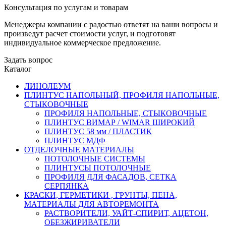
Консультация по услугам и товарам
Менеджеры компании с радостью ответят на ваши вопросы и
произведут расчет стоимости услуг, и подготовят
индивидуальное коммерческое предложение.
Задать вопрос
Каталог
ЛИНОЛЕУМ
ПЛИНТУС НАПОЛЬНЫЙ, ПРОФИЛЯ НАПОЛЬНЫЕ,
СТЫКОВОЧНЫЕ
ПРОФИЛЯ НАПОЛЬНЫЕ, СТЫКОВОЧНЫЕ
ПЛИНТУС ВИМАР / WIMAR ШИРОКИЙ
ПЛИНТУС 58 мм / ПЛАСТИК
ПЛИНТУС МДФ
ОТДЕЛОЧНЫЕ МАТЕРИАЛЫ
ПОТОЛОЧНЫЕ СИСТЕМЫ
ПЛИНТУСЫ ПОТОЛОЧНЫЕ
ПРОФИЛЯ ДЛЯ ФАСАДОВ, СЕТКА
СЕРПЯНКА
КРАСКИ, ГЕРМЕТИКИ , ГРУНТЫ, ПЕНА,
МАТЕРИАЛЫ ДЛЯ АВТОРЕМОНТА
РАСТВОРИТЕЛИ, УАЙТ-СПИРИТ, АЦЕТОН,
ОБЕЗЖИРИВАТЕЛИ