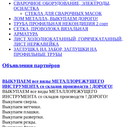
СВАРОЧНОЕ ОБОРУДОВАНИЕ, ЭЛЕКТРОДЫ,
ОСНАСТКА
СТЕКЛА ДЛЯ СВАРОЧНЫХ МАСОК
ЛОМ МЕТАЛЛА, ВЫКУПАЕМ ДОРОГО!
ТРУБА ПРОФИЛЬНАЯ НЕКОНДИЦИЯ 2 сорт
СЕТКА, ПРОВОЛОКА ВЯЗАЛЬНАЯ
АРМАТУРА
ЛИСТ ХОЛОДНОКАТАННЫЙ, ГОРЯЧЕКАТАННЫЙ,
ЛИСТ НЕРЖАВЕЙКА
ЗАГЛУШКА НА ЗАБОР, ЗАГЛУШКИ НА
ПРОФИЛЬНЫЕ ТРУБЫ
Объявления партнёров
ВЫКУПАЕМ все виды МЕТАЛЛОРЕЖУЩЕГО
ИНСТРУМЕНТА со складов производств ! ДОРОГО!
ВЫКУПАЕМ все виды МЕТАЛЛОРЕЖУЩЕГО
ИНСТРУМЕНТА со складов производств ! ДОРОГО!
Выкупаем сверла.
Выкупаем метчики.
Выкупаем плашки.
Выкупаем развертки.
Выкупаем резцы.