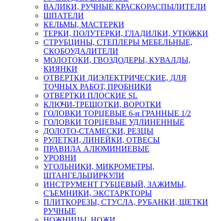
ВАЛИКИ, РУЧНЫЕ КРАСКОРАСПЫЛИТЕЛИ
ШПАТЕЛИ
КЕЛЬМЫ, МАСТЕРКИ
ТЕРКИ, ПОЛУТЕРКИ, ГЛАДИЛКИ, УТЮЖКИ
СТРУБЦИНЫ, СТЕПЛЕРЫ МЕБЕЛЬНЫЕ,
СКОБОУДАЛИТЕЛИ
МОЛОТОКИ, ГВОЗДОДЕРЫ, КУВАЛДЫ,
КИЯНКИ
ОТВЕРТКИ ДИЭЛЕКТРИЧЕСКИЕ, ДЛЯ
ТОЧНЫХ РАБОТ, ПРОБНИКИ
ОТВЕРТКИ ПЛОСКИЕ SL
КЛЮЧИ-ТРЕЩОТКИ, ВОРОТКИ
ГОЛОВКИ ТОРЦЕВЫЕ 6-и ГРАННЫЕ 1/2
ГОЛОВКИ ТОРЦЕВЫЕ УДЛИНЕННЫЕ
ДОЛОТО-СТАМЕСКИ, РЕЗЦЫ
РУЛЕТКИ, ЛИНЕЙКИ, ОТВЕСЫ
ПРАВИЛА АЛЮМИНИЕВЫЕ
УРОВНИ
УГОЛЬНИКИ, МИКРОМЕТРЫ,
ШТАНГЕЛЬЦИРКУЛИ
ИНСТРУМЕНТ ГУБЦЕВЫЙ, ЗАЖИМЫ,
СЪЕМНИКИ, ЭКСТАРКТОРЫ
ПЛИТКОРЕЗЫ, СТУСЛА, РУБАНКИ, ЩЕТКИ
РУЧНЫЕ
НОЖНИЦЫ, НОЖИ