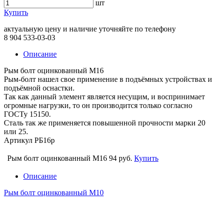
шт
Купить
актуальную цену и наличие уточняйте по телефону
8 904 533-03-03
Описание
Рым болт оцинкованный М16
Рым-болт нашел свое применение в подъёмных устройствах и
подъёмной оснастки.
Так как данный элемент является несущим, и воспринимает
огромные нагрузки, то он производится только согласно
ГОСТу 15150.
Сталь так же применяется повышенной прочности марки 20
или 25.
Артикул РБ16р
Рым болт оцинкованный М16
94 руб.
Купить
Описание
Рым болт оцинкованный М10