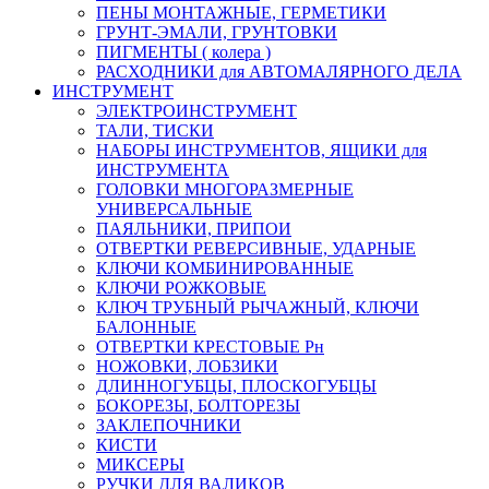
ПЕНЫ МОНТАЖНЫЕ, ГЕРМЕТИКИ
ГРУНТ-ЭМАЛИ, ГРУНТОВКИ
ПИГМЕНТЫ ( колера )
РАСХОДНИКИ для АВТОМАЛЯРНОГО ДЕЛА
ИНСТРУМЕНТ
ЭЛЕКТРОИНСТРУМЕНТ
ТАЛИ, ТИСКИ
НАБОРЫ ИНСТРУМЕНТОВ, ЯЩИКИ для
ИНСТРУМЕНТА
ГОЛОВКИ МНОГОРАЗМЕРНЫЕ
УНИВЕРСАЛЬНЫЕ
ПАЯЛЬНИКИ, ПРИПОИ
ОТВЕРТКИ РЕВЕРСИВНЫЕ, УДАРНЫЕ
КЛЮЧИ КОМБИНИРОВАННЫЕ
КЛЮЧИ РОЖКОВЫЕ
КЛЮЧ ТРУБНЫЙ РЫЧАЖНЫЙ, КЛЮЧИ
БАЛОННЫЕ
ОТВЕРТКИ КРЕСТОВЫЕ Рн
НОЖОВКИ, ЛОБЗИКИ
ДЛИННОГУБЦЫ, ПЛОСКОГУБЦЫ
БОКОРЕЗЫ, БОЛТОРЕЗЫ
ЗАКЛЕПОЧНИКИ
КИСТИ
МИКСЕРЫ
РУЧКИ ДЛЯ ВАЛИКОВ