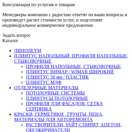
Консультация по услугам и товарам
Менеджеры компании с радостью ответят на ваши вопросы и
произведут расчет стоимости услуг, и подготовят
индивидуальное коммерческое предложение.
Задать вопрос
Каталог
ЛИНОЛЕУМ
ПЛИНТУС НАПОЛЬНЫЙ, ПРОФИЛЯ НАПОЛЬНЫЕ,
СТЫКОВОЧНЫЕ
ПРОФИЛЯ НАПОЛЬНЫЕ, СТЫКОВОЧНЫЕ
ПЛИНТУС ВИМАР / WIMAR ШИРОКИЙ
ПЛИНТУС 58 мм / ПЛАСТИК
ПЛИНТУС МДФ
ОТДЕЛОЧНЫЕ МАТЕРИАЛЫ
ПОТОЛОЧНЫЕ СИСТЕМЫ
ПЛИНТУСЫ ПОТОЛОЧНЫЕ
ПРОФИЛЯ ДЛЯ ФАСАДОВ, СЕТКА
СЕРПЯНКА
КРАСКИ, ГЕРМЕТИКИ , ГРУНТЫ, ПЕНА,
МАТЕРИАЛЫ ДЛЯ АВТОРЕМОНТА
РАСТВОРИТЕЛИ, УАЙТ-СПИРИТ, АЦЕТОН,
ОБЕЗЖИРИВАТЕЛИ