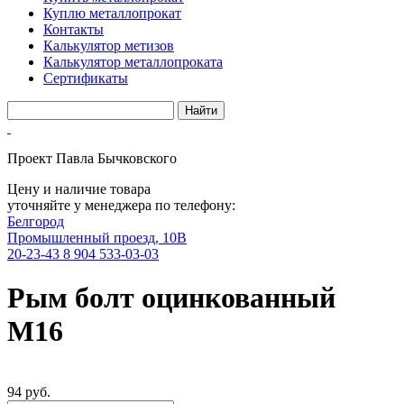
Куплю металлопрокат
Контакты
Калькулятор метизов
Калькулятор металлопроката
Сертификаты
Проект Павла Бычковского
Цену и наличие товара
уточняйте у менеджера по телефону:
Белгород
Промышленный проезд, 10В
20-23-43
8 904 533-03-03
Рым болт оцинкованный
М16
94 руб.