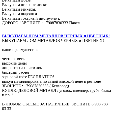
Выкупаем фрезы.
Выкупаем пильные диски.
Выкупаем зенкеры.
Выкупаем шарошки.
Выкупаем токарный инструмент.
ДОРОГО ! ЗВОНИТЕ : +79087830333 Павел
ВЫКУПАЕМ ЛОМ МЕТАЛЛОВ ЧЕРНЫХ и ЦВЕТНЫХ!
ВЫКУПАЕМ ЛОМ МЕТАЛЛОВ ЧЕРНЫХ и ЦВЕТНЫХ!
наши преимущества:
честные весы
высокие цены
лицензия на прием лома
быстрый расчет
зерновой кофе БЕСПЛАТНО!
выкуп металлопроката по самой высокой цене в регионе
ЗВОНИТЕ : +79087830333 ( Белгород)
КУПЛЮ ДЕЛОВОЙ МЕТАЛЛ / уголок, швеллер, труба, балка
и пр. /
В ЛЮБОМ ОБЪЕМЕ ЗА НАЛИЧНЫЕ! ЗВОНИТЕ 8 908 783
03 33