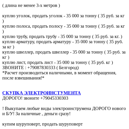
( длина не менее 3-х метров )
куплю уголок, продать уголок - 35 000 за тонну ( 35 руб. за кг
)
куплю полоса, продать полосу - 35 000 за тонну ( 35 руб. за кг
)
куплю трубу, продать трубу - 35 000 за тонну ( 35 руб. за кг. )
куплю арматуру, продать арматуру - 35 000 за тонну ( 35 руб.
за кг )
куплю швеллер, продать швеллер - 35 000 за тонну ( 35 руб. за
кг )
куплю лист, продать лист - 35 000 за тонну ( 35 руб. кг )
ЗВОНИТЕ : +79087830333 ( Белгород)
*Расчет производиться наличными, в момент обращения,
после взвешивания!*
СКУПКА ЭЛЕКТРОИНСТУМЕНТА
ДОРОГО! звоните +79045330303
! Выкупаем любые виды электроинструмена ДОРОГО нового
и Б/У! За наличные , деньги сразу!
купим шуруповерт, продать шуруповерт