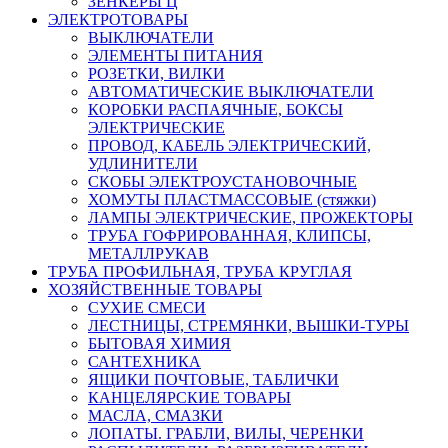
ЗЕНКЕРЫ Ц
ЭЛЕКТРОТОВАРЫ
ВЫКЛЮЧАТЕЛИ
ЭЛЕМЕНТЫ ПИТАНИЯ
РОЗЕТКИ, ВИЛКИ
АВТОМАТИЧЕСКИЕ ВЫКЛЮЧАТЕЛИ
КОРОБКИ РАСПАЯЧНЫЕ, БОКСЫ
ЭЛЕКТРИЧЕСКИЕ
ПРОВОД, КАБЕЛЬ ЭЛЕКТРИЧЕСКИЙ,
УДЛИНИТЕЛИ
СКОБЫ ЭЛЕКТРОУСТАНОВОЧНЫЕ
ХОМУТЫ ПЛАСТМАССОВЫЕ (стяжки)
ЛАМПЫ ЭЛЕКТРИЧЕСКИЕ, ПРОЖЕКТОРЫ
ТРУБА ГОФРИРОВАННАЯ, КЛИПСЫ,
МЕТАЛЛРУКАВ
ТРУБА ПРОФИЛЬНАЯ, ТРУБА КРУГЛАЯ
ХОЗЯЙСТВЕННЫЕ ТОВАРЫ
СУХИЕ СМЕСИ
ЛЕСТНИЦЫ, СТРЕМЯНКИ, ВЫШКИ-ТУРЫ
БЫТОВАЯ ХИМИЯ
САНТЕХНИКА
ЯЩИКИ ПОЧТОВЫЕ, ТАБЛИЧКИ
КАНЦЕЛЯРСКИЕ ТОВАРЫ
МАСЛА, СМАЗКИ
ЛОПАТЫ. ГРАБЛИ, ВИЛЫ, ЧЕРЕНКИ