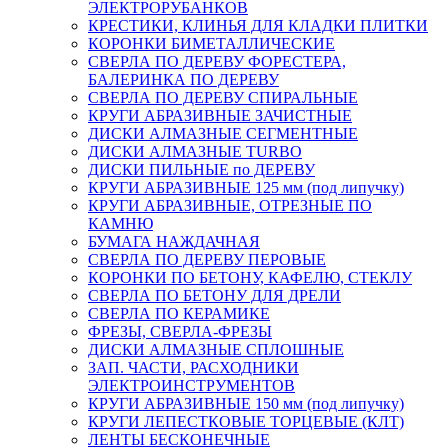
ЭЛЕКТРОРУБАНКОВ
КРЕСТИКИ, КЛИНЬЯ ДЛЯ КЛАДКИ ПЛИТКИ
КОРОНКИ БИМЕТАЛЛИЧЕСКИЕ
СВЕРЛА ПО ДЕРЕВУ ФОРЕСТЕРА,
БАЛЕРИНКА ПО ДЕРЕВУ
СВЕРЛА ПО ДЕРЕВУ СПИРАЛЬНЫЕ
КРУГИ АБРАЗИВНЫЕ ЗАЧИСТНЫЕ
ДИСКИ АЛМАЗНЫЕ СЕГМЕНТНЫЕ
ДИСКИ АЛМАЗНЫЕ TURBO
ДИСКИ ПИЛЬНЫЕ по ДЕРЕВУ
КРУГИ АБРАЗИВНЫЕ 125 мм (под липучку)
КРУГИ АБРАЗИВНЫЕ, ОТРЕЗНЫЕ ПО
КАМНЮ
БУМАГА НАЖДАЧНАЯ
СВЕРЛА ПО ДЕРЕВУ ПЕРОВЫЕ
КОРОНКИ ПО БЕТОНУ, КАФЕЛЮ, СТЕКЛУ
СВЕРЛА ПО БЕТОНУ ДЛЯ ДРЕЛИ
СВЕРЛА ПО КЕРАМИКЕ
ФРЕЗЫ, СВЕРЛА-ФРЕЗЫ
ДИСКИ АЛМАЗНЫЕ СПЛОШНЫЕ
ЗАП. ЧАСТИ, РАСХОДНИКИ
ЭЛЕКТРОИНСТРУМЕНТОВ
КРУГИ АБРАЗИВНЫЕ 150 мм (под липучку)
КРУГИ ЛЕПЕСТКОВЫЕ ТОРЦЕВЫЕ (КЛТ)
ЛЕНТЫ БЕСКОНЕЧНЫЕ