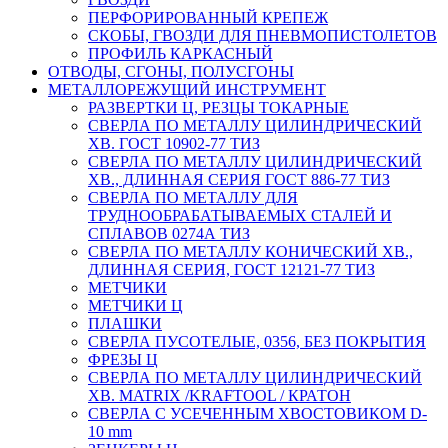
ПЕРФОРИРОВАННЫЙ КРЕПЕЖ
СКОБЫ, ГВОЗДИ ДЛЯ ПНЕВМОПИСТОЛЕТОВ
ПРОФИЛЬ КАРКАСНЫЙ
ОТВОДЫ, СГОНЫ, ПОЛУСГОНЫ
МЕТАЛЛОРЕЖУЩИЙ ИНСТРУМЕНТ
РАЗВЕРТКИ Ц, РЕЗЦЫ ТОКАРНЫЕ
СВЕРЛА ПО МЕТАЛЛУ ЦИЛИНДРИЧЕСКИЙ
ХВ. ГОСТ 10902-77 ТИЗ
СВЕРЛА ПО МЕТАЛЛУ ЦИЛИНДРИЧЕСКИЙ
ХВ., ДЛИННАЯ СЕРИЯ ГОСТ 886-77 ТИЗ
СВЕРЛА ПО МЕТАЛЛУ ДЛЯ
ТРУДНООБРАБАТЫВАЕМЫХ СТАЛЕЙ И
СПЛАВОВ 0274А ТИЗ
СВЕРЛА ПО МЕТАЛЛУ КОНИЧЕСКИЙ ХВ.,
ДЛИННАЯ СЕРИЯ, ГОСТ 12121-77 ТИЗ
МЕТЧИКИ
МЕТЧИКИ Ц
ПЛАШКИ
СВЕРЛА ПУСОТЕЛЫЕ, 0356, БЕЗ ПОКРЫТИЯ
ФРЕЗЫ Ц
СВЕРЛА ПО МЕТАЛЛУ ЦИЛИНДРИЧЕСКИЙ
ХВ. MATRIX /KRAFTOOL / КРАТОН
СВЕРЛА С УСЕЧЕННЫМ ХВОСТОВИКОМ D-
10 mm