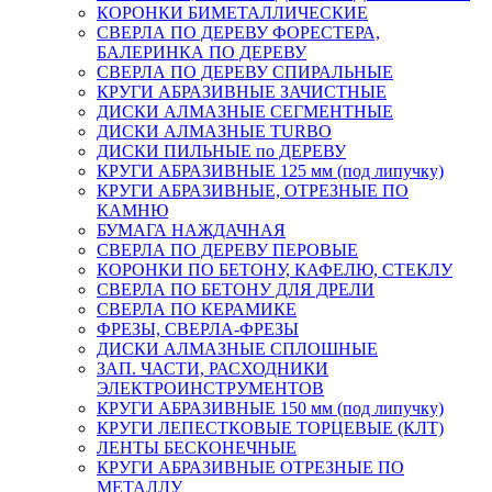
КОРОНКИ БИМЕТАЛЛИЧЕСКИЕ
СВЕРЛА ПО ДЕРЕВУ ФОРЕСТЕРА,
БАЛЕРИНКА ПО ДЕРЕВУ
СВЕРЛА ПО ДЕРЕВУ СПИРАЛЬНЫЕ
КРУГИ АБРАЗИВНЫЕ ЗАЧИСТНЫЕ
ДИСКИ АЛМАЗНЫЕ СЕГМЕНТНЫЕ
ДИСКИ АЛМАЗНЫЕ TURBO
ДИСКИ ПИЛЬНЫЕ по ДЕРЕВУ
КРУГИ АБРАЗИВНЫЕ 125 мм (под липучку)
КРУГИ АБРАЗИВНЫЕ, ОТРЕЗНЫЕ ПО
КАМНЮ
БУМАГА НАЖДАЧНАЯ
СВЕРЛА ПО ДЕРЕВУ ПЕРОВЫЕ
КОРОНКИ ПО БЕТОНУ, КАФЕЛЮ, СТЕКЛУ
СВЕРЛА ПО БЕТОНУ ДЛЯ ДРЕЛИ
СВЕРЛА ПО КЕРАМИКЕ
ФРЕЗЫ, СВЕРЛА-ФРЕЗЫ
ДИСКИ АЛМАЗНЫЕ СПЛОШНЫЕ
ЗАП. ЧАСТИ, РАСХОДНИКИ
ЭЛЕКТРОИНСТРУМЕНТОВ
КРУГИ АБРАЗИВНЫЕ 150 мм (под липучку)
КРУГИ ЛЕПЕСТКОВЫЕ ТОРЦЕВЫЕ (КЛТ)
ЛЕНТЫ БЕСКОНЕЧНЫЕ
КРУГИ АБРАЗИВНЫЕ ОТРЕЗНЫЕ ПО
МЕТАЛЛУ