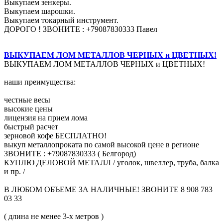
Выкупаем зенкеры.
Выкупаем шарошки.
Выкупаем токарный инструмент.
ДОРОГО ! ЗВОНИТЕ : +79087830333 Павел
ВЫКУПАЕМ ЛОМ МЕТАЛЛОВ ЧЕРНЫХ и ЦВЕТНЫХ!
ВЫКУПАЕМ ЛОМ МЕТАЛЛОВ ЧЕРНЫХ и ЦВЕТНЫХ!
наши преимущества:
честные весы
высокие цены
лицензия на прием лома
быстрый расчет
зерновой кофе БЕСПЛАТНО!
выкуп металлопроката по самой высокой цене в регионе
ЗВОНИТЕ : +79087830333 ( Белгород)
КУПЛЮ ДЕЛОВОЙ МЕТАЛЛ / уголок, швеллер, труба, балка
и пр. /
В ЛЮБОМ ОБЪЕМЕ ЗА НАЛИЧНЫЕ! ЗВОНИТЕ 8 908 783
03 33
( длина не менее 3-х метров )