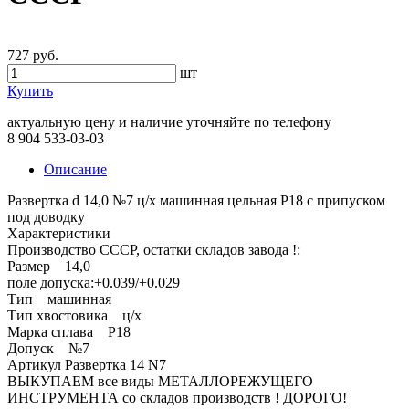
727 руб.
шт
Купить
актуальную цену и наличие уточняйте по телефону
8 904 533-03-03
Описание
Развертка d 14,0 №7 ц/х машинная цельная Р18 с припуском
под доводку
Характеристики
Производство СССР, остатки складов завода !:
Размер 14,0
поле допуска:+0.039/+0.029
Тип машинная
Тип хвостовика ц/х
Марка сплава Р18
Допуск №7
Артикул Развертка 14 N7
ВЫКУПАЕМ все виды МЕТАЛЛОРЕЖУЩЕГО
ИНСТРУМЕНТА со складов производств ! ДОРОГО!