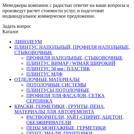
Менеджеры компании с радостью ответят на ваши вопросы и
произведут расчет стоимости услуг, и подготовят
индивидуальное коммерческое предложение.
Задать вопрос
Каталог
ЛИНОЛЕУМ
ПЛИНТУС НАПОЛЬНЫЙ, ПРОФИЛЯ НАПОЛЬНЫЕ,
СТЫКОВОЧНЫЕ
ПРОФИЛЯ НАПОЛЬНЫЕ, СТЫКОВОЧНЫЕ
ПЛИНТУС ВИМАР / WIMAR ШИРОКИЙ
ПЛИНТУС 58 мм / ПЛАСТИК
ПЛИНТУС МДФ
ОТДЕЛОЧНЫЕ МАТЕРИАЛЫ
ПОТОЛОЧНЫЕ СИСТЕМЫ
ПЛИНТУСЫ ПОТОЛОЧНЫЕ
ПРОФИЛЯ ДЛЯ ФАСАДОВ, СЕТКА
СЕРПЯНКА
КРАСКИ, ГЕРМЕТИКИ , ГРУНТЫ, ПЕНА,
МАТЕРИАЛЫ ДЛЯ АВТОРЕМОНТА
РАСТВОРИТЕЛИ, УАЙТ-СПИРИТ, АЦЕТОН,
ОБЕЗЖИРИВАТЕЛИ
ПЕНЫ МОНТАЖНЫЕ, ГЕРМЕТИКИ
ГРУНТ-ЭМАЛИ, ГРУНТОВКИ