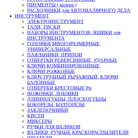
ПИГМЕНТЫ ( колера )
РАСХОДНИКИ для АВТОМАЛЯРНОГО ДЕЛА
ИНСТРУМЕНТ
ЭЛЕКТРОИНСТРУМЕНТ
ТАЛИ, ТИСКИ
НАБОРЫ ИНСТРУМЕНТОВ, ЯЩИКИ для
ИНСТРУМЕНТА
ГОЛОВКИ МНОГОРАЗМЕРНЫЕ
УНИВЕРСАЛЬНЫЕ
ПАЯЛЬНИКИ, ПРИПОИ
ОТВЕРТКИ РЕВЕРСИВНЫЕ, УДАРНЫЕ
КЛЮЧИ КОМБИНИРОВАННЫЕ
КЛЮЧИ РОЖКОВЫЕ
КЛЮЧ ТРУБНЫЙ РЫЧАЖНЫЙ, КЛЮЧИ
БАЛОННЫЕ
ОТВЕРТКИ КРЕСТОВЫЕ Рн
НОЖОВКИ, ЛОБЗИКИ
ДЛИННОГУБЦЫ, ПЛОСКОГУБЦЫ
БОКОРЕЗЫ, БОЛТОРЕЗЫ
ЗАКЛЕПОЧНИКИ
КИСТИ
МИКСЕРЫ
РУЧКИ ДЛЯ ВАЛИКОВ
ВАЛИКИ, РУЧНЫЕ КРАСКОРАСПЫЛИТЕЛИ
ШПАТЕЛИ