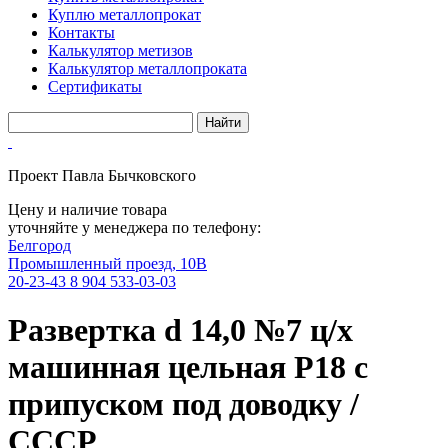
Куплю металлопрокат
Контакты
Калькулятор метизов
Калькулятор металлопроката
Сертификаты
Проект Павла Бычковского
Цену и наличие товара
уточняйте у менеджера по телефону:
Белгород
Промышленный проезд, 10В
20-23-43
8 904 533-03-03
Развертка d 14,0 №7 ц/х
машинная цельная Р18 с
припуском под доводку /
СССР