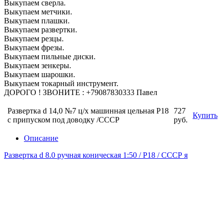
Выкупаем сверла.
Выкупаем метчики.
Выкупаем плашки.
Выкупаем развертки.
Выкупаем резцы.
Выкупаем фрезы.
Выкупаем пильные диски.
Выкупаем зенкеры.
Выкупаем шарошки.
Выкупаем токарный инструмент.
ДОРОГО ! ЗВОНИТЕ : +79087830333 Павел
Развертка d 14,0 №7 ц/х машинная цельная Р18
727
Купить
с припуском под доводку /СССР
руб.
Описание
Развертка d 8.0 ручная коническая 1:50 / Р18 / СССР я