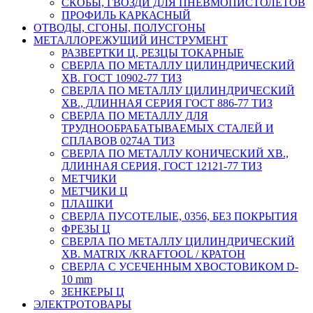
СКОБЫ, ГВОЗДИ ДЛЯ ПНЕВМОПИСТОЛЕТОВ
ПРОФИЛЬ КАРКАСНЫЙ
ОТВОДЫ, СГОНЫ, ПОЛУСГОНЫ
МЕТАЛЛОРЕЖУЩИЙ ИНСТРУМЕНТ
РАЗВЕРТКИ Ц, РЕЗЦЫ ТОКАРНЫЕ
СВЕРЛА ПО МЕТАЛЛУ ЦИЛИНДРИЧЕСКИЙ
ХВ. ГОСТ 10902-77 ТИЗ
СВЕРЛА ПО МЕТАЛЛУ ЦИЛИНДРИЧЕСКИЙ
ХВ., ДЛИННАЯ СЕРИЯ ГОСТ 886-77 ТИЗ
СВЕРЛА ПО МЕТАЛЛУ ДЛЯ
ТРУДНООБРАБАТЫВАЕМЫХ СТАЛЕЙ И
СПЛАВОВ 0274А ТИЗ
СВЕРЛА ПО МЕТАЛЛУ КОНИЧЕСКИЙ ХВ.,
ДЛИННАЯ СЕРИЯ, ГОСТ 12121-77 ТИЗ
МЕТЧИКИ
МЕТЧИКИ Ц
ПЛАШКИ
СВЕРЛА ПУСОТЕЛЫЕ, 0356, БЕЗ ПОКРЫТИЯ
ФРЕЗЫ Ц
СВЕРЛА ПО МЕТАЛЛУ ЦИЛИНДРИЧЕСКИЙ
ХВ. MATRIX /KRAFTOOL / КРАТОН
СВЕРЛА С УСЕЧЕННЫМ ХВОСТОВИКОМ D-
10 mm
ЗЕНКЕРЫ Ц
ЭЛЕКТРОТОВАРЫ