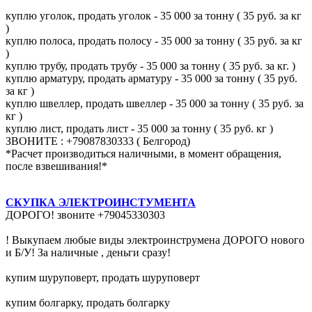
куплю уголок, продать уголок - 35 000 за тонну ( 35 руб. за кг
)
куплю полоса, продать полосу - 35 000 за тонну ( 35 руб. за кг
)
куплю трубу, продать трубу - 35 000 за тонну ( 35 руб. за кг. )
куплю арматуру, продать арматуру - 35 000 за тонну ( 35 руб.
за кг )
куплю швеллер, продать швеллер - 35 000 за тонну ( 35 руб. за
кг )
куплю лист, продать лист - 35 000 за тонну ( 35 руб. кг )
ЗВОНИТЕ : +79087830333 ( Белгород)
*Расчет производиться наличными, в момент обращения,
после взвешивания!*
СКУПКА ЭЛЕКТРОИНСТУМЕНТА
ДОРОГО! звоните +79045330303
! Выкупаем любые виды электроинструмена ДОРОГО нового
и Б/У! За наличные , деньги сразу!
купим шуруповерт, продать шуруповерт
купим болгарку, продать болгарку