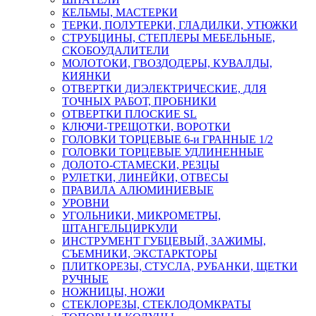
КЕЛЬМЫ, МАСТЕРКИ
ТЕРКИ, ПОЛУТЕРКИ, ГЛАДИЛКИ, УТЮЖКИ
СТРУБЦИНЫ, СТЕПЛЕРЫ МЕБЕЛЬНЫЕ,
СКОБОУДАЛИТЕЛИ
МОЛОТОКИ, ГВОЗДОДЕРЫ, КУВАЛДЫ,
КИЯНКИ
ОТВЕРТКИ ДИЭЛЕКТРИЧЕСКИЕ, ДЛЯ
ТОЧНЫХ РАБОТ, ПРОБНИКИ
ОТВЕРТКИ ПЛОСКИЕ SL
КЛЮЧИ-ТРЕЩОТКИ, ВОРОТКИ
ГОЛОВКИ ТОРЦЕВЫЕ 6-и ГРАННЫЕ 1/2
ГОЛОВКИ ТОРЦЕВЫЕ УДЛИНЕННЫЕ
ДОЛОТО-СТАМЕСКИ, РЕЗЦЫ
РУЛЕТКИ, ЛИНЕЙКИ, ОТВЕСЫ
ПРАВИЛА АЛЮМИНИЕВЫЕ
УРОВНИ
УГОЛЬНИКИ, МИКРОМЕТРЫ,
ШТАНГЕЛЬЦИРКУЛИ
ИНСТРУМЕНТ ГУБЦЕВЫЙ, ЗАЖИМЫ,
СЪЕМНИКИ, ЭКСТАРКТОРЫ
ПЛИТКОРЕЗЫ, СТУСЛА, РУБАНКИ, ЩЕТКИ
РУЧНЫЕ
НОЖНИЦЫ, НОЖИ
СТЕКЛОРЕЗЫ, СТЕКЛОДОМКРАТЫ