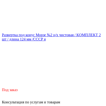
Развертка под конус Морзе №2 ц/х чистовая / КОМПЛЕКТ 2
шт / длина 124 мм /СССР я
Под заказ
Консультация по услугам и товарам