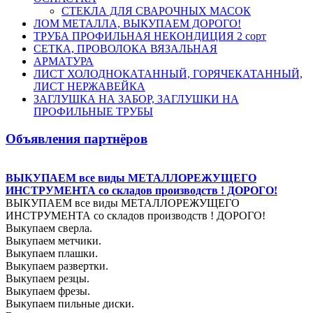
СТЕКЛА ДЛЯ СВАРОЧНЫХ МАСОК
ЛОМ МЕТАЛЛА, ВЫКУПАЕМ ДОРОГО!
ТРУБА ПРОФИЛЬНАЯ НЕКОНДИЦИЯ 2 сорт
СЕТКА, ПРОВОЛОКА ВЯЗАЛЬНАЯ
АРМАТУРА
ЛИСТ ХОЛОДНОКАТАННЫЙ, ГОРЯЧЕКАТАННЫЙ,
ЛИСТ НЕРЖАВЕЙКА
ЗАГЛУШКА НА ЗАБОР, ЗАГЛУШКИ НА
ПРОФИЛЬНЫЕ ТРУБЫ
Объявления партнёров
ВЫКУПАЕМ все виды МЕТАЛЛОРЕЖУЩЕГО
ИНСТРУМЕНТА со складов производств ! ДОРОГО!
ВЫКУПАЕМ все виды МЕТАЛЛОРЕЖУЩЕГО
ИНСТРУМЕНТА со складов производств ! ДОРОГО!
Выкупаем сверла.
Выкупаем метчики.
Выкупаем плашки.
Выкупаем развертки.
Выкупаем резцы.
Выкупаем фрезы.
Выкупаем пильные диски.