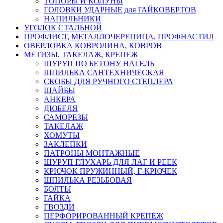
ТОПОРЫ И КОЛУНЫ
ГОЛОВКИ УДАРНЫЕ для ГАЙКОВЕРТОВ
НАПИЛЬНИКИ
УГОЛОК СТАЛЬНОЙ
ПРОФЛИСТ, МЕТАЛЛОЧЕРЕПИЦА, ПРОФНАСТИЛ
ОВЕРЛОВКА КОВРОЛИНА, КОВРОВ
МЕТИЗЫ, ТАКЕЛАЖ, КРЕПЕЖ
ШУРУП ПО БЕТОНУ НАГЕЛЬ
ШПИЛЬКА САНТЕХНИЧЕСКАЯ
СКОБЫ ДЛЯ РУЧНОГО СТЕПЛЕРА
ШАЙБЫ
АНКЕРА
ДЮБЕЛЯ
САМОРЕЗЫ
ТАКЕЛАЖ
ХОМУТЫ
ЗАКЛЕПКИ
ПАТРОНЫ МОНТАЖНЫЕ
ШУРУП ГЛУХАРЬ ДЛЯ ЛАГ И РЕЕК
КРЮЧОК ПРУЖИННЫЙ, Г-КРЮЧЕК
ШПИЛЬКА РЕЗЬБОВАЯ
БОЛТЫ
ГАЙКА
ГВОЗДИ
ПЕРФОРИРОВАННЫЙ КРЕПЕЖ