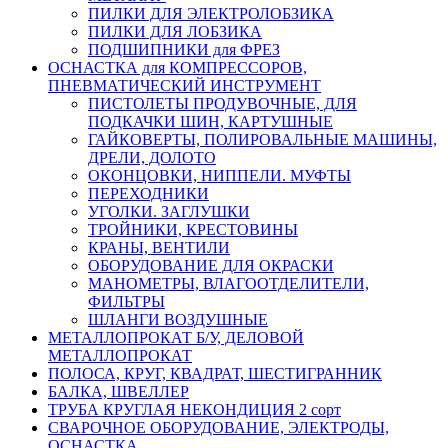
ПИЛКИ ДЛЯ ЭЛЕКТРОЛОБЗИКА
ПИЛКИ ДЛЯ ЛОБЗИКА
ПОДШИПНИКИ для ФРЕЗ
ОСНАСТКА для КОМПРЕССОРОВ,
ПНЕВМАТИЧЕСКИЙ ИНСТРУМЕНТ
ПИСТОЛЕТЫ ПРОДУВОЧНЫЕ, ДЛЯ
ПОДКАЧКИ ШИН, КАРТУШНЫЕ
ГАЙКОВЕРТЫ, ПОЛИРОВАЛЬНЫЕ МАШИНЫ,
ДРЕЛИ, ДОЛОТО
ОКОНЦОВКИ, НИППЕЛИ. МУФТЫ
ПЕРЕХОДНИКИ
УГОЛКИ. ЗАГЛУШКИ
ТРОЙНИКИ, КРЕСТОВИНЫ
КРАНЫ, ВЕНТИЛИ
ОБОРУДОВАНИЕ ДЛЯ ОКРАСКИ
МАНОМЕТРЫ, ВЛАГООТДЕЛИТЕЛИ,
ФИЛЬТРЫ
ШЛАНГИ ВОЗДУШНЫЕ
МЕТАЛЛОПРОКАТ Б/У, ДЕЛОВОЙ
МЕТАЛЛОПРОКАТ
ПОЛОСА, КРУГ, КВАДРАТ, ШЕСТИГРАННИК
БАЛКА, ШВЕЛЛЕР
ТРУБА КРУГЛАЯ НЕКОНДИЦИЯ 2 сорт
СВАРОЧНОЕ ОБОРУДОВАНИЕ, ЭЛЕКТРОДЫ,
ОСНАСТКА