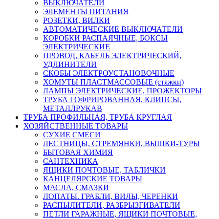
ВЫКЛЮЧАТЕЛИ
ЭЛЕМЕНТЫ ПИТАНИЯ
РОЗЕТКИ, ВИЛКИ
АВТОМАТИЧЕСКИЕ ВЫКЛЮЧАТЕЛИ
КОРОБКИ РАСПАЯЧНЫЕ, БОКСЫ
ЭЛЕКТРИЧЕСКИЕ
ПРОВОД, КАБЕЛЬ ЭЛЕКТРИЧЕСКИЙ,
УДЛИНИТЕЛИ
СКОБЫ ЭЛЕКТРОУСТАНОВОЧНЫЕ
ХОМУТЫ ПЛАСТМАССОВЫЕ (стяжки)
ЛАМПЫ ЭЛЕКТРИЧЕСКИЕ, ПРОЖЕКТОРЫ
ТРУБА ГОФРИРОВАННАЯ, КЛИПСЫ,
МЕТАЛЛРУКАВ
ТРУБА ПРОФИЛЬНАЯ, ТРУБА КРУГЛАЯ
ХОЗЯЙСТВЕННЫЕ ТОВАРЫ
СУХИЕ СМЕСИ
ЛЕСТНИЦЫ, СТРЕМЯНКИ, ВЫШКИ-ТУРЫ
БЫТОВАЯ ХИМИЯ
САНТЕХНИКА
ЯЩИКИ ПОЧТОВЫЕ, ТАБЛИЧКИ
КАНЦЕЛЯРСКИЕ ТОВАРЫ
МАСЛА, СМАЗКИ
ЛОПАТЫ. ГРАБЛИ, ВИЛЫ, ЧЕРЕНКИ
РАСПЫЛИТЕЛИ, РАЗБРЫЗГИВАТЕЛИ
ПЕТЛИ ГАРАЖНЫЕ, ЯЩИКИ ПОЧТОВЫЕ,