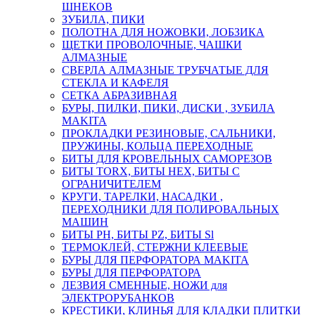
ШНЕКОВ
ЗУБИЛА, ПИКИ
ПОЛОТНА ДЛЯ НОЖОВКИ, ЛОБЗИКА
ЩЕТКИ ПРОВОЛОЧНЫЕ, ЧАШКИ
АЛМАЗНЫЕ
СВЕРЛА АЛМАЗНЫЕ ТРУБЧАТЫЕ ДЛЯ
СТЕКЛА И КАФЕЛЯ
СЕТКА АБРАЗИВНАЯ
БУРЫ, ПИЛКИ, ПИКИ, ДИСКИ , ЗУБИЛА
MAKITA
ПРОКЛАДКИ РЕЗИНОВЫЕ, САЛЬНИКИ,
ПРУЖИНЫ, КОЛЬЦА ПЕРЕХОДНЫЕ
БИТЫ ДЛЯ КРОВЕЛЬНЫХ САМОРЕЗОВ
БИТЫ TORX, БИТЫ НЕХ, БИТЫ С
ОГРАНИЧИТЕЛЕМ
КРУГИ, ТАРЕЛКИ, НАСАДКИ ,
ПЕРЕХОДНИКИ ДЛЯ ПОЛИРОВАЛЬНЫХ
МАШИН
БИТЫ PH, БИТЫ PZ, БИТЫ Sl
ТЕРМОКЛЕЙ, СТЕРЖНИ КЛЕЕВЫЕ
БУРЫ ДЛЯ ПЕРФОРАТОРА MAKITA
БУРЫ ДЛЯ ПЕРФОРАТОРА
ЛЕЗВИЯ СМЕННЫЕ, НОЖИ для
ЭЛЕКТРОРУБАНКОВ
КРЕСТИКИ, КЛИНЬЯ ДЛЯ КЛАДКИ ПЛИТКИ