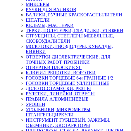
МИКСЕРЫ
РУЧКИ ДЛЯ ВАЛИКОВ
ВАЛИКИ, РУЧНЫЕ КРАСКОРАСПЫЛИТЕЛИ
ШПАТЕЛИ
КЕЛЬМЫ, МАСТЕРКИ
ТЕРКИ, ПОЛУТЕРКИ, ГЛАДИЛКИ, УТЮЖКИ
СТРУБЦИНЫ, СТЕПЛЕРЫ МЕБЕЛЬНЫЕ,
СКОБОУДАЛИТЕЛИ
МОЛОТОКИ, ГВОЗДОДЕРЫ, КУВАЛДЫ,
КИЯНКИ
ОТВЕРТКИ ДИЭЛЕКТРИЧЕСКИЕ, ДЛЯ
ТОЧНЫХ РАБОТ, ПРОБНИКИ
ОТВЕРТКИ ПЛОСКИЕ SL
КЛЮЧИ-ТРЕЩОТКИ, ВОРОТКИ
ГОЛОВКИ ТОРЦЕВЫЕ 6-и ГРАННЫЕ 1/2
ГОЛОВКИ ТОРЦЕВЫЕ УДЛИНЕННЫЕ
ДОЛОТО-СТАМЕСКИ, РЕЗЦЫ
РУЛЕТКИ, ЛИНЕЙКИ, ОТВЕСЫ
ПРАВИЛА АЛЮМИНИЕВЫЕ
УРОВНИ
УГОЛЬНИКИ, МИКРОМЕТРЫ,
ШТАНГЕЛЬЦИРКУЛИ
ИНСТРУМЕНТ ГУБЦЕВЫЙ, ЗАЖИМЫ,
СЪЕМНИКИ, ЭКСТАРКТОРЫ
ПЛИТКОРЕЗЫ, СТУСЛА, РУБАНКИ, ЩЕТКИ