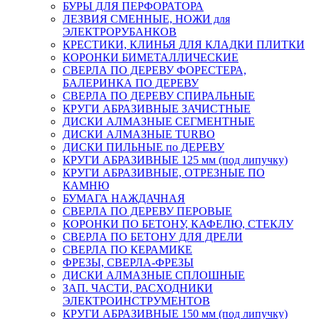
БУРЫ ДЛЯ ПЕРФОРАТОРА
ЛЕЗВИЯ СМЕННЫЕ, НОЖИ для
ЭЛЕКТРОРУБАНКОВ
КРЕСТИКИ, КЛИНЬЯ ДЛЯ КЛАДКИ ПЛИТКИ
КОРОНКИ БИМЕТАЛЛИЧЕСКИЕ
СВЕРЛА ПО ДЕРЕВУ ФОРЕСТЕРА,
БАЛЕРИНКА ПО ДЕРЕВУ
СВЕРЛА ПО ДЕРЕВУ СПИРАЛЬНЫЕ
КРУГИ АБРАЗИВНЫЕ ЗАЧИСТНЫЕ
ДИСКИ АЛМАЗНЫЕ СЕГМЕНТНЫЕ
ДИСКИ АЛМАЗНЫЕ TURBO
ДИСКИ ПИЛЬНЫЕ по ДЕРЕВУ
КРУГИ АБРАЗИВНЫЕ 125 мм (под липучку)
КРУГИ АБРАЗИВНЫЕ, ОТРЕЗНЫЕ ПО
КАМНЮ
БУМАГА НАЖДАЧНАЯ
СВЕРЛА ПО ДЕРЕВУ ПЕРОВЫЕ
КОРОНКИ ПО БЕТОНУ, КАФЕЛЮ, СТЕКЛУ
СВЕРЛА ПО БЕТОНУ ДЛЯ ДРЕЛИ
СВЕРЛА ПО КЕРАМИКЕ
ФРЕЗЫ, СВЕРЛА-ФРЕЗЫ
ДИСКИ АЛМАЗНЫЕ СПЛОШНЫЕ
ЗАП. ЧАСТИ, РАСХОДНИКИ
ЭЛЕКТРОИНСТРУМЕНТОВ
КРУГИ АБРАЗИВНЫЕ 150 мм (под липучку)