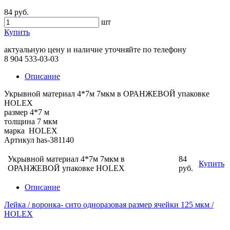
84 руб.
шт
Купить
актуальную цену и наличие уточняйте по телефону
8 904 533-03-03
Описание
Укрывной материал 4*7м 7мкм в ОРАНЖЕВОЙ упаковке
HOLEX
размер 4*7 м
толщина 7 мкм
марка HOLEX
Артикул has-381140
Укрывной материал 4*7м 7мкм в
84
Купить
ОРАНЖЕВОЙ упаковке HOLEX
руб.
Описание
Лейка / воронка- сито одноразовая размер ячейки 125 мкм /
HOLEX