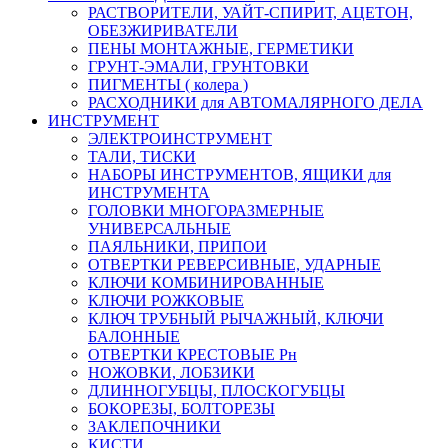
РАСТВОРИТЕЛИ, УАЙТ-СПИРИТ, АЦЕТОН,
ОБЕЗЖИРИВАТЕЛИ
ПЕНЫ МОНТАЖНЫЕ, ГЕРМЕТИКИ
ГРУНТ-ЭМАЛИ, ГРУНТОВКИ
ПИГМЕНТЫ ( колера )
РАСХОДНИКИ для АВТОМАЛЯРНОГО ДЕЛА
ИНСТРУМЕНТ
ЭЛЕКТРОИНСТРУМЕНТ
ТАЛИ, ТИСКИ
НАБОРЫ ИНСТРУМЕНТОВ, ЯЩИКИ для
ИНСТРУМЕНТА
ГОЛОВКИ МНОГОРАЗМЕРНЫЕ
УНИВЕРСАЛЬНЫЕ
ПАЯЛЬНИКИ, ПРИПОИ
ОТВЕРТКИ РЕВЕРСИВНЫЕ, УДАРНЫЕ
КЛЮЧИ КОМБИНИРОВАННЫЕ
КЛЮЧИ РОЖКОВЫЕ
КЛЮЧ ТРУБНЫЙ РЫЧАЖНЫЙ, КЛЮЧИ
БАЛОННЫЕ
ОТВЕРТКИ КРЕСТОВЫЕ Рн
НОЖОВКИ, ЛОБЗИКИ
ДЛИННОГУБЦЫ, ПЛОСКОГУБЦЫ
БОКОРЕЗЫ, БОЛТОРЕЗЫ
ЗАКЛЕПОЧНИКИ
КИСТИ