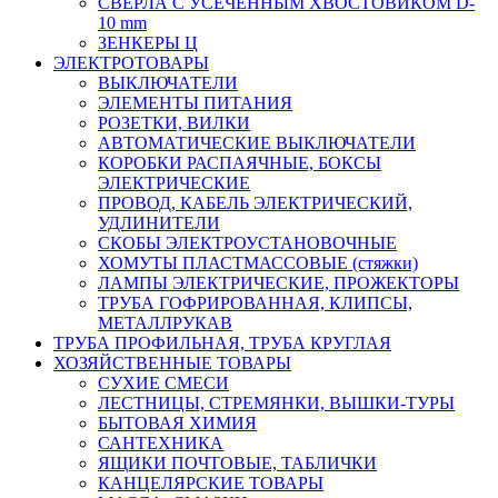
СВЕРЛА С УСЕЧЕННЫМ ХВОСТОВИКОМ D-
10 mm
ЗЕНКЕРЫ Ц
ЭЛЕКТРОТОВАРЫ
ВЫКЛЮЧАТЕЛИ
ЭЛЕМЕНТЫ ПИТАНИЯ
РОЗЕТКИ, ВИЛКИ
АВТОМАТИЧЕСКИЕ ВЫКЛЮЧАТЕЛИ
КОРОБКИ РАСПАЯЧНЫЕ, БОКСЫ
ЭЛЕКТРИЧЕСКИЕ
ПРОВОД, КАБЕЛЬ ЭЛЕКТРИЧЕСКИЙ,
УДЛИНИТЕЛИ
СКОБЫ ЭЛЕКТРОУСТАНОВОЧНЫЕ
ХОМУТЫ ПЛАСТМАССОВЫЕ (стяжки)
ЛАМПЫ ЭЛЕКТРИЧЕСКИЕ, ПРОЖЕКТОРЫ
ТРУБА ГОФРИРОВАННАЯ, КЛИПСЫ,
МЕТАЛЛРУКАВ
ТРУБА ПРОФИЛЬНАЯ, ТРУБА КРУГЛАЯ
ХОЗЯЙСТВЕННЫЕ ТОВАРЫ
СУХИЕ СМЕСИ
ЛЕСТНИЦЫ, СТРЕМЯНКИ, ВЫШКИ-ТУРЫ
БЫТОВАЯ ХИМИЯ
САНТЕХНИКА
ЯЩИКИ ПОЧТОВЫЕ, ТАБЛИЧКИ
КАНЦЕЛЯРСКИЕ ТОВАРЫ