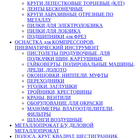
КРУГИ ЛЕПЕСТКОВЫЕ ТОРЦЕВЫЕ (КЛТ)
ЛЕНТЫ БЕСКОНЕЧНЫЕ
КРУГИ АБРАЗИВНЫЕ ОТРЕЗНЫЕ ПО
МЕТАЛЛУ
ПИЛКИ ДЛЯ ЭЛЕКТРОЛОБЗИКА
ПИЛКИ ДЛЯ ЛОБЗИКА
ПОДШИПНИКИ для ФРЕЗ
ОСНАСТКА для КОМПРЕССОРОВ,
ПНЕВМАТИЧЕСКИЙ ИНСТРУМЕНТ
ПИСТОЛЕТЫ ПРОДУВОЧНЫЕ, ДЛЯ
ПОДКАЧКИ ШИН, КАРТУШНЫЕ
ГАЙКОВЕРТЫ, ПОЛИРОВАЛЬНЫЕ МАШИНЫ,
ДРЕЛИ, ДОЛОТО
ОКОНЦОВКИ, НИППЕЛИ. МУФТЫ
ПЕРЕХОДНИКИ
УГОЛКИ. ЗАГЛУШКИ
ТРОЙНИКИ, КРЕСТОВИНЫ
КРАНЫ, ВЕНТИЛИ
ОБОРУДОВАНИЕ ДЛЯ ОКРАСКИ
МАНОМЕТРЫ, ВЛАГООТДЕЛИТЕЛИ,
ФИЛЬТРЫ
ШЛАНГИ ВОЗДУШНЫЕ
МЕТАЛЛОПРОКАТ Б/У, ДЕЛОВОЙ
МЕТАЛЛОПРОКАТ
ПОЛОСА, КРУГ, КВАДРАТ, ШЕСТИГРАННИК