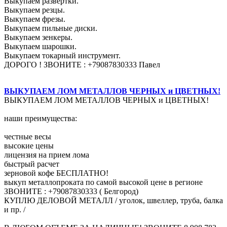
Выкупаем развертки.
Выкупаем резцы.
Выкупаем фрезы.
Выкупаем пильные диски.
Выкупаем зенкеры.
Выкупаем шарошки.
Выкупаем токарный инструмент.
ДОРОГО ! ЗВОНИТЕ : +79087830333 Павел
ВЫКУПАЕМ ЛОМ МЕТАЛЛОВ ЧЕРНЫХ и ЦВЕТНЫХ!
ВЫКУПАЕМ ЛОМ МЕТАЛЛОВ ЧЕРНЫХ и ЦВЕТНЫХ!
наши преимущества:
честные весы
высокие цены
лицензия на прием лома
быстрый расчет
зерновой кофе БЕСПЛАТНО!
выкуп металлопроката по самой высокой цене в регионе
ЗВОНИТЕ : +79087830333 ( Белгород)
КУПЛЮ ДЕЛОВОЙ МЕТАЛЛ / уголок, швеллер, труба, балка
и пр. /