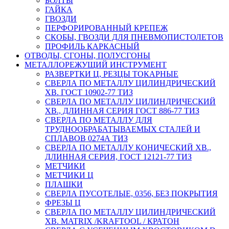
БОЛТЫ
ГАЙКА
ГВОЗДИ
ПЕРФОРИРОВАННЫЙ КРЕПЕЖ
СКОБЫ, ГВОЗДИ ДЛЯ ПНЕВМОПИСТОЛЕТОВ
ПРОФИЛЬ КАРКАСНЫЙ
ОТВОДЫ, СГОНЫ, ПОЛУСГОНЫ
МЕТАЛЛОРЕЖУЩИЙ ИНСТРУМЕНТ
РАЗВЕРТКИ Ц, РЕЗЦЫ ТОКАРНЫЕ
СВЕРЛА ПО МЕТАЛЛУ ЦИЛИНДРИЧЕСКИЙ
ХВ. ГОСТ 10902-77 ТИЗ
СВЕРЛА ПО МЕТАЛЛУ ЦИЛИНДРИЧЕСКИЙ
ХВ., ДЛИННАЯ СЕРИЯ ГОСТ 886-77 ТИЗ
СВЕРЛА ПО МЕТАЛЛУ ДЛЯ
ТРУДНООБРАБАТЫВАЕМЫХ СТАЛЕЙ И
СПЛАВОВ 0274А ТИЗ
СВЕРЛА ПО МЕТАЛЛУ КОНИЧЕСКИЙ ХВ.,
ДЛИННАЯ СЕРИЯ, ГОСТ 12121-77 ТИЗ
МЕТЧИКИ
МЕТЧИКИ Ц
ПЛАШКИ
СВЕРЛА ПУСОТЕЛЫЕ, 0356, БЕЗ ПОКРЫТИЯ
ФРЕЗЫ Ц
СВЕРЛА ПО МЕТАЛЛУ ЦИЛИНДРИЧЕСКИЙ
ХВ. MATRIX /KRAFTOOL / КРАТОН