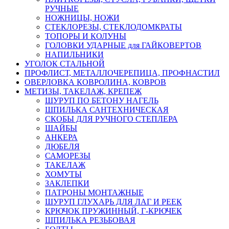
РУЧНЫЕ
НОЖНИЦЫ, НОЖИ
СТЕКЛОРЕЗЫ, СТЕКЛОДОМКРАТЫ
ТОПОРЫ И КОЛУНЫ
ГОЛОВКИ УДАРНЫЕ для ГАЙКОВЕРТОВ
НАПИЛЬНИКИ
УГОЛОК СТАЛЬНОЙ
ПРОФЛИСТ, МЕТАЛЛОЧЕРЕПИЦА, ПРОФНАСТИЛ
ОВЕРЛОВКА КОВРОЛИНА, КОВРОВ
МЕТИЗЫ, ТАКЕЛАЖ, КРЕПЕЖ
ШУРУП ПО БЕТОНУ НАГЕЛЬ
ШПИЛЬКА САНТЕХНИЧЕСКАЯ
СКОБЫ ДЛЯ РУЧНОГО СТЕПЛЕРА
ШАЙБЫ
АНКЕРА
ДЮБЕЛЯ
САМОРЕЗЫ
ТАКЕЛАЖ
ХОМУТЫ
ЗАКЛЕПКИ
ПАТРОНЫ МОНТАЖНЫЕ
ШУРУП ГЛУХАРЬ ДЛЯ ЛАГ И РЕЕК
КРЮЧОК ПРУЖИННЫЙ, Г-КРЮЧЕК
ШПИЛЬКА РЕЗЬБОВАЯ