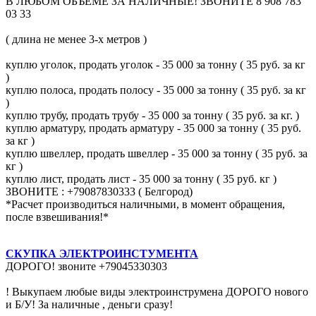
В ЛЮБОМ ОБЪЕМЕ ЗА НАЛИЧНЫЕ! ЗВОНИТЕ 8 908 783
03 33
( длина не менее 3-х метров )
куплю уголок, продать уголок - 35 000 за тонну ( 35 руб. за кг
)
куплю полоса, продать полосу - 35 000 за тонну ( 35 руб. за кг
)
куплю трубу, продать трубу - 35 000 за тонну ( 35 руб. за кг. )
куплю арматуру, продать арматуру - 35 000 за тонну ( 35 руб.
за кг )
куплю швеллер, продать швеллер - 35 000 за тонну ( 35 руб. за
кг )
куплю лист, продать лист - 35 000 за тонну ( 35 руб. кг )
ЗВОНИТЕ : +79087830333 ( Белгород)
*Расчет производиться наличными, в момент обращения,
после взвешивания!*
СКУПКА ЭЛЕКТРОИНСТУМЕНТА
ДОРОГО! звоните +79045330303
! Выкупаем любые виды электроинструмена ДОРОГО нового
и Б/У! За наличные , деньги сразу!