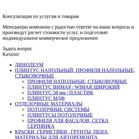
Консультация по услугам и товарам
Менеджеры компании с радостью ответят на ваши вопросы и
произведут расчет стоимости услуг, и подготовят
индивидуальное коммерческое предложение.
Задать вопрос
Каталог
ЛИНОЛЕУМ
ПЛИНТУС НАПОЛЬНЫЙ, ПРОФИЛЯ НАПОЛЬНЫЕ,
СТЫКОВОЧНЫЕ
ПРОФИЛЯ НАПОЛЬНЫЕ, СТЫКОВОЧНЫЕ
ПЛИНТУС ВИМАР / WIMAR ШИРОКИЙ
ПЛИНТУС 58 мм / ПЛАСТИК
ПЛИНТУС МДФ
ОТДЕЛОЧНЫЕ МАТЕРИАЛЫ
ПОТОЛОЧНЫЕ СИСТЕМЫ
ПЛИНТУСЫ ПОТОЛОЧНЫЕ
ПРОФИЛЯ ДЛЯ ФАСАДОВ, СЕТКА
СЕРПЯНКА
КРАСКИ, ГЕРМЕТИКИ , ГРУНТЫ, ПЕНА,
МАТЕРИАЛЫ ДЛЯ АВТОРЕМОНТА