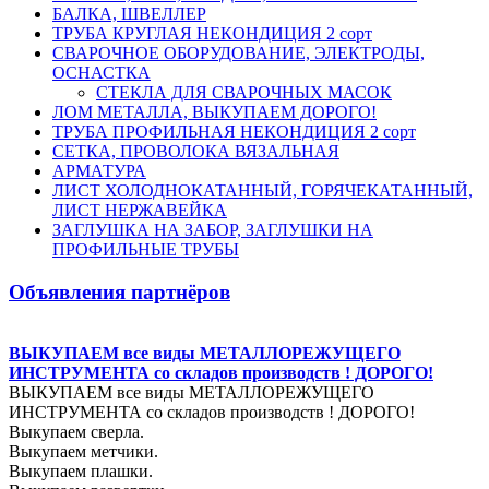
БАЛКА, ШВЕЛЛЕР
ТРУБА КРУГЛАЯ НЕКОНДИЦИЯ 2 сорт
СВАРОЧНОЕ ОБОРУДОВАНИЕ, ЭЛЕКТРОДЫ,
ОСНАСТКА
СТЕКЛА ДЛЯ СВАРОЧНЫХ МАСОК
ЛОМ МЕТАЛЛА, ВЫКУПАЕМ ДОРОГО!
ТРУБА ПРОФИЛЬНАЯ НЕКОНДИЦИЯ 2 сорт
СЕТКА, ПРОВОЛОКА ВЯЗАЛЬНАЯ
АРМАТУРА
ЛИСТ ХОЛОДНОКАТАННЫЙ, ГОРЯЧЕКАТАННЫЙ,
ЛИСТ НЕРЖАВЕЙКА
ЗАГЛУШКА НА ЗАБОР, ЗАГЛУШКИ НА
ПРОФИЛЬНЫЕ ТРУБЫ
Объявления партнёров
ВЫКУПАЕМ все виды МЕТАЛЛОРЕЖУЩЕГО
ИНСТРУМЕНТА со складов производств ! ДОРОГО!
ВЫКУПАЕМ все виды МЕТАЛЛОРЕЖУЩЕГО
ИНСТРУМЕНТА со складов производств ! ДОРОГО!
Выкупаем сверла.
Выкупаем метчики.
Выкупаем плашки.