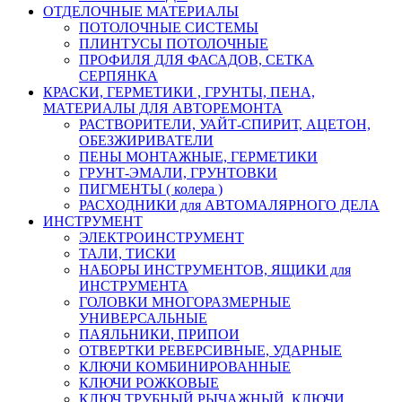
ОТДЕЛОЧНЫЕ МАТЕРИАЛЫ
ПОТОЛОЧНЫЕ СИСТЕМЫ
ПЛИНТУСЫ ПОТОЛОЧНЫЕ
ПРОФИЛЯ ДЛЯ ФАСАДОВ, СЕТКА
СЕРПЯНКА
КРАСКИ, ГЕРМЕТИКИ , ГРУНТЫ, ПЕНА,
МАТЕРИАЛЫ ДЛЯ АВТОРЕМОНТА
РАСТВОРИТЕЛИ, УАЙТ-СПИРИТ, АЦЕТОН,
ОБЕЗЖИРИВАТЕЛИ
ПЕНЫ МОНТАЖНЫЕ, ГЕРМЕТИКИ
ГРУНТ-ЭМАЛИ, ГРУНТОВКИ
ПИГМЕНТЫ ( колера )
РАСХОДНИКИ для АВТОМАЛЯРНОГО ДЕЛА
ИНСТРУМЕНТ
ЭЛЕКТРОИНСТРУМЕНТ
ТАЛИ, ТИСКИ
НАБОРЫ ИНСТРУМЕНТОВ, ЯЩИКИ для
ИНСТРУМЕНТА
ГОЛОВКИ МНОГОРАЗМЕРНЫЕ
УНИВЕРСАЛЬНЫЕ
ПАЯЛЬНИКИ, ПРИПОИ
ОТВЕРТКИ РЕВЕРСИВНЫЕ, УДАРНЫЕ
КЛЮЧИ КОМБИНИРОВАННЫЕ
КЛЮЧИ РОЖКОВЫЕ
КЛЮЧ ТРУБНЫЙ РЫЧАЖНЫЙ, КЛЮЧИ