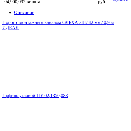
04,900,092 вишня
руб.
Описание
Порог с монтажным каналом ОЛЬХА 341/ 42 мм / 0,9 м
ИДЕАЛ
Прфиль угловой ПУ 02,1350,083