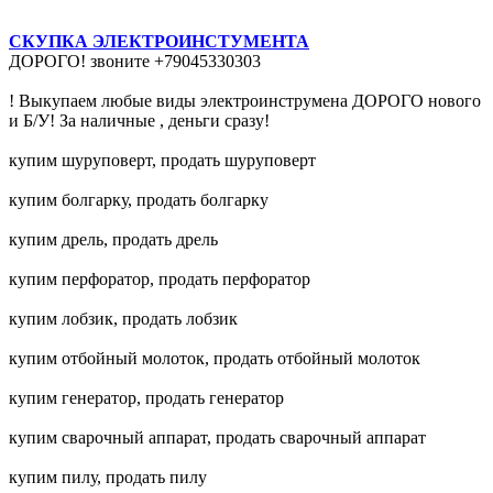
СКУПКА ЭЛЕКТРОИНСТУМЕНТА
ДОРОГО! звоните +79045330303
! Выкупаем любые виды электроинструмена ДОРОГО нового
и Б/У! За наличные , деньги сразу!
купим шуруповерт, продать шуруповерт
купим болгарку, продать болгарку
купим дрель, продать дрель
купим перфоратор, продать перфоратор
купим лобзик, продать лобзик
купим отбойный молоток, продать отбойный молоток
купим генератор, продать генератор
купим сварочный аппарат, продать сварочный аппарат
купим пилу, продать пилу