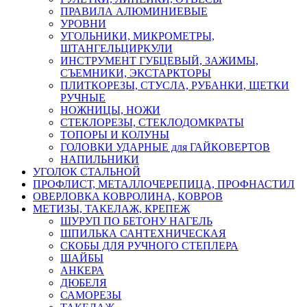
ПРАВИЛА АЛЮМИНИЕВЫЕ
УРОВНИ
УГОЛЬНИКИ, МИКРОМЕТРЫ,
ШТАНГЕЛЬЦИРКУЛИ
ИНСТРУМЕНТ ГУБЦЕВЫЙ, ЗАЖИМЫ,
СЪЕМНИКИ, ЭКСТАРКТОРЫ
ПЛИТКОРЕЗЫ, СТУСЛА, РУБАНКИ, ЩЕТКИ
РУЧНЫЕ
НОЖНИЦЫ, НОЖИ
СТЕКЛОРЕЗЫ, СТЕКЛОДОМКРАТЫ
ТОПОРЫ И КОЛУНЫ
ГОЛОВКИ УДАРНЫЕ для ГАЙКОВЕРТОВ
НАПИЛЬНИКИ
УГОЛОК СТАЛЬНОЙ
ПРОФЛИСТ, МЕТАЛЛОЧЕРЕПИЦА, ПРОФНАСТИЛ
ОВЕРЛОВКА КОВРОЛИНА, КОВРОВ
МЕТИЗЫ, ТАКЕЛАЖ, КРЕПЕЖ
ШУРУП ПО БЕТОНУ НАГЕЛЬ
ШПИЛЬКА САНТЕХНИЧЕСКАЯ
СКОБЫ ДЛЯ РУЧНОГО СТЕПЛЕРА
ШАЙБЫ
АНКЕРА
ДЮБЕЛЯ
САМОРЕЗЫ