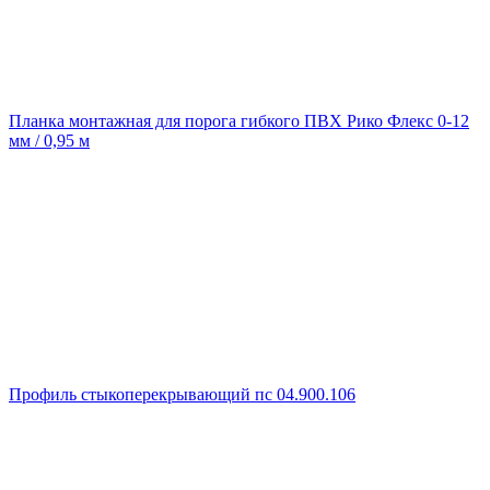
Планка монтажная для порога гибкого ПВХ Рико Флекс 0-12
мм / 0,95 м
Профиль стыкоперекрывающий пс 04.900.106