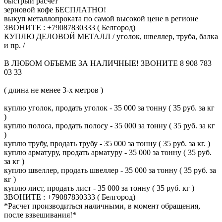
быстрый расчет
зерновой кофе БЕСПЛАТНО!
выкуп металлопроката по самой высокой цене в регионе
ЗВОНИТЕ : +79087830333 ( Белгород)
КУПЛЮ ДЕЛОВОЙ МЕТАЛЛ / уголок, швеллер, труба, балка
и пр. /
В ЛЮБОМ ОБЪЕМЕ ЗА НАЛИЧНЫЕ! ЗВОНИТЕ 8 908 783
03 33
( длина не менее 3-х метров )
куплю уголок, продать уголок - 35 000 за тонну ( 35 руб. за кг
)
куплю полоса, продать полосу - 35 000 за тонну ( 35 руб. за кг
)
куплю трубу, продать трубу - 35 000 за тонну ( 35 руб. за кг. )
куплю арматуру, продать арматуру - 35 000 за тонну ( 35 руб.
за кг )
куплю швеллер, продать швеллер - 35 000 за тонну ( 35 руб. за
кг )
куплю лист, продать лист - 35 000 за тонну ( 35 руб. кг )
ЗВОНИТЕ : +79087830333 ( Белгород)
*Расчет производиться наличными, в момент обращения,
после взвешивания!*