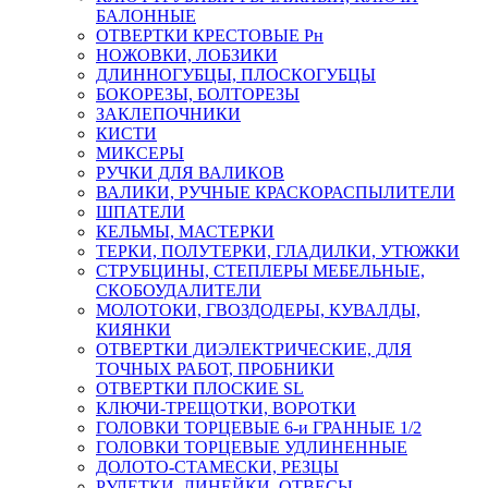
БАЛОННЫЕ
ОТВЕРТКИ КРЕСТОВЫЕ Рн
НОЖОВКИ, ЛОБЗИКИ
ДЛИННОГУБЦЫ, ПЛОСКОГУБЦЫ
БОКОРЕЗЫ, БОЛТОРЕЗЫ
ЗАКЛЕПОЧНИКИ
КИСТИ
МИКСЕРЫ
РУЧКИ ДЛЯ ВАЛИКОВ
ВАЛИКИ, РУЧНЫЕ КРАСКОРАСПЫЛИТЕЛИ
ШПАТЕЛИ
КЕЛЬМЫ, МАСТЕРКИ
ТЕРКИ, ПОЛУТЕРКИ, ГЛАДИЛКИ, УТЮЖКИ
СТРУБЦИНЫ, СТЕПЛЕРЫ МЕБЕЛЬНЫЕ,
СКОБОУДАЛИТЕЛИ
МОЛОТОКИ, ГВОЗДОДЕРЫ, КУВАЛДЫ,
КИЯНКИ
ОТВЕРТКИ ДИЭЛЕКТРИЧЕСКИЕ, ДЛЯ
ТОЧНЫХ РАБОТ, ПРОБНИКИ
ОТВЕРТКИ ПЛОСКИЕ SL
КЛЮЧИ-ТРЕЩОТКИ, ВОРОТКИ
ГОЛОВКИ ТОРЦЕВЫЕ 6-и ГРАННЫЕ 1/2
ГОЛОВКИ ТОРЦЕВЫЕ УДЛИНЕННЫЕ
ДОЛОТО-СТАМЕСКИ, РЕЗЦЫ
РУЛЕТКИ, ЛИНЕЙКИ, ОТВЕСЫ