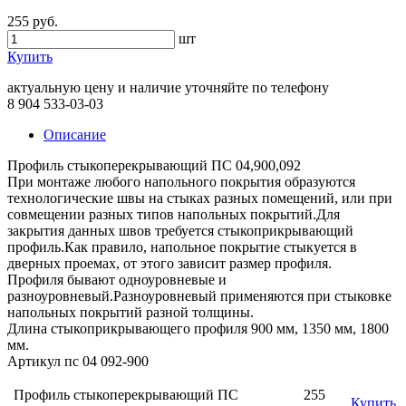
255 руб.
шт
Купить
актуальную цену и наличие уточняйте по телефону
8 904 533-03-03
Описание
Профиль стыкоперекрывающий ПС 04,900,092
При монтаже любого напольного покрытия образуются
технологические швы на стыках разных помещений, или при
совмещении разных типов напольных покрытий.Для
закрытия данных швов требуется стыкоприкрывающий
профиль.Как правило, напольное покрытие стыкуется в
дверных проемах, от этого зависит размер профиля.
Профиля бывают одноуровневые и
разноуровневый.Разноуровневый применяются при стыковке
напольных покрытий разной толщины.
Длина стыкоприкрывающего профиля 900 мм, 1350 мм, 1800
мм.
Артикул пс 04 092-900
Профиль стыкоперекрывающий ПС
255
Купить