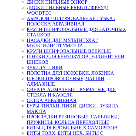
ДИСКИ ПИЛЬНЫЕ ЭНКОР
ДИСКИ ПИЛЬНЫЕ FREUD / ФРЕУД/
WOODTEC
АБРАЛОН / ШЛИФОВАЛЬНАЯ ГУБКА /
ПОЛОСКА АБРАЗИВНАЯ
КРУГИ ШЛИФОВАЛЬНЫЕ ДЛЯ ЗАТОЧНЫХ
СТАНКОВ
НАСАДКИ ДЛЯ МУЛЬТИТУЛА /
МУЛЬТИИНСТРУМЕНТА
КРУГИ ШЛИФОВАЛЬНЫЕ ВЕЕРНЫЕ
ШНЕКИ ДЛЯ БЕНЗОБУРОВ, УДЛИНИТЕЛИ
ШНЕКОВ
ЗУБИЛА, ПИКИ
ПОЛОТНА ДЛЯ НОЖОВКИ, ЛОБЗИКА
ЩЕТКИ ПРОВОЛОЧНЫЕ, ЧАШКИ
АЛМАЗНЫЕ
СВЕРЛА АЛМАЗНЫЕ ТРУБЧАТЫЕ ДЛЯ
СТЕКЛА И КАФЕЛЯ
СЕТКА АБРАЗИВНАЯ
БУРЫ, ПИЛКИ, ПИКИ, ДИСКИ , ЗУБИЛА
MAKITA
ПРОКЛАДКИ РЕЗИНОВЫЕ, САЛЬНИКИ,
ПРУЖИНЫ, КОЛЬЦА ПЕРЕХОДНЫЕ
БИТЫ ДЛЯ КРОВЕЛЬНЫХ САМОРЕЗОВ
БИТЫ TORX, БИТЫ НЕХ, БИТЫ С