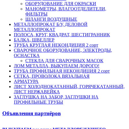
ОБОРУДОВАНИЕ ДЛЯ ОКРАСКИ
МАНОМЕТРЫ, ВЛАГООТДЕЛИТЕЛИ,
ФИЛЬТРЫ
ШЛАНГИ ВОЗДУШНЫЕ
МЕТАЛЛОПРОКАТ Б/У, ДЕЛОВОЙ
МЕТАЛЛОПРОКАТ
ПОЛОСА, КРУГ, КВАДРАТ, ШЕСТИГРАННИК
БАЛКА, ШВЕЛЛЕР
ТРУБА КРУГЛАЯ НЕКОНДИЦИЯ 2 сорт
СВАРОЧНОЕ ОБОРУДОВАНИЕ, ЭЛЕКТРОДЫ,
ОСНАСТКА
СТЕКЛА ДЛЯ СВАРОЧНЫХ МАСОК
ЛОМ МЕТАЛЛА, ВЫКУПАЕМ ДОРОГО!
ТРУБА ПРОФИЛЬНАЯ НЕКОНДИЦИЯ 2 сорт
СЕТКА, ПРОВОЛОКА ВЯЗАЛЬНАЯ
АРМАТУРА
ЛИСТ ХОЛОДНОКАТАННЫЙ, ГОРЯЧЕКАТАННЫЙ,
ЛИСТ НЕРЖАВЕЙКА
ЗАГЛУШКА НА ЗАБОР, ЗАГЛУШКИ НА
ПРОФИЛЬНЫЕ ТРУБЫ
Объявления партнёров