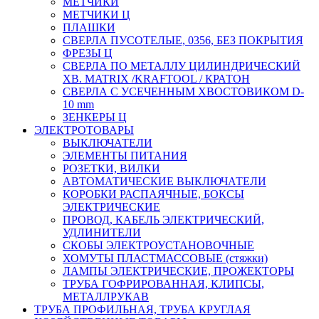
МЕТЧИКИ
МЕТЧИКИ Ц
ПЛАШКИ
СВЕРЛА ПУСОТЕЛЫЕ, 0356, БЕЗ ПОКРЫТИЯ
ФРЕЗЫ Ц
СВЕРЛА ПО МЕТАЛЛУ ЦИЛИНДРИЧЕСКИЙ
ХВ. MATRIX /KRAFTOOL / КРАТОН
СВЕРЛА С УСЕЧЕННЫМ ХВОСТОВИКОМ D-
10 mm
ЗЕНКЕРЫ Ц
ЭЛЕКТРОТОВАРЫ
ВЫКЛЮЧАТЕЛИ
ЭЛЕМЕНТЫ ПИТАНИЯ
РОЗЕТКИ, ВИЛКИ
АВТОМАТИЧЕСКИЕ ВЫКЛЮЧАТЕЛИ
КОРОБКИ РАСПАЯЧНЫЕ, БОКСЫ
ЭЛЕКТРИЧЕСКИЕ
ПРОВОД, КАБЕЛЬ ЭЛЕКТРИЧЕСКИЙ,
УДЛИНИТЕЛИ
СКОБЫ ЭЛЕКТРОУСТАНОВОЧНЫЕ
ХОМУТЫ ПЛАСТМАССОВЫЕ (стяжки)
ЛАМПЫ ЭЛЕКТРИЧЕСКИЕ, ПРОЖЕКТОРЫ
ТРУБА ГОФРИРОВАННАЯ, КЛИПСЫ,
МЕТАЛЛРУКАВ
ТРУБА ПРОФИЛЬНАЯ, ТРУБА КРУГЛАЯ