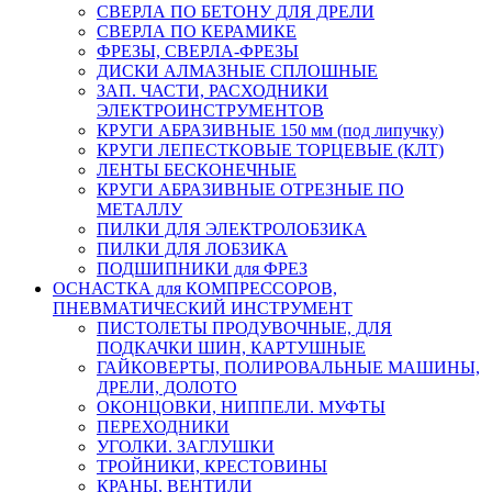
СВЕРЛА ПО БЕТОНУ ДЛЯ ДРЕЛИ
СВЕРЛА ПО КЕРАМИКЕ
ФРЕЗЫ, СВЕРЛА-ФРЕЗЫ
ДИСКИ АЛМАЗНЫЕ СПЛОШНЫЕ
ЗАП. ЧАСТИ, РАСХОДНИКИ
ЭЛЕКТРОИНСТРУМЕНТОВ
КРУГИ АБРАЗИВНЫЕ 150 мм (под липучку)
КРУГИ ЛЕПЕСТКОВЫЕ ТОРЦЕВЫЕ (КЛТ)
ЛЕНТЫ БЕСКОНЕЧНЫЕ
КРУГИ АБРАЗИВНЫЕ ОТРЕЗНЫЕ ПО
МЕТАЛЛУ
ПИЛКИ ДЛЯ ЭЛЕКТРОЛОБЗИКА
ПИЛКИ ДЛЯ ЛОБЗИКА
ПОДШИПНИКИ для ФРЕЗ
ОСНАСТКА для КОМПРЕССОРОВ,
ПНЕВМАТИЧЕСКИЙ ИНСТРУМЕНТ
ПИСТОЛЕТЫ ПРОДУВОЧНЫЕ, ДЛЯ
ПОДКАЧКИ ШИН, КАРТУШНЫЕ
ГАЙКОВЕРТЫ, ПОЛИРОВАЛЬНЫЕ МАШИНЫ,
ДРЕЛИ, ДОЛОТО
ОКОНЦОВКИ, НИППЕЛИ. МУФТЫ
ПЕРЕХОДНИКИ
УГОЛКИ. ЗАГЛУШКИ
ТРОЙНИКИ, КРЕСТОВИНЫ
КРАНЫ, ВЕНТИЛИ