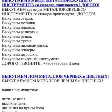
ВЫКУПАЕМ все виды МЕТАЛЛОРЕЖУЩЕГО
ИНСТРУМЕНТА со складов производств ! ДОРОГО!
ВЫКУПАЕМ все виды МЕТАЛЛОРЕЖУЩЕГО
ИНСТРУМЕНТА со складов производств ! ДОРОГО!
Выкупаем сверла.
Выкупаем метчики.
Выкупаем плашки.
Выкупаем развертки.
Выкупаем резцы.
Выкупаем фрезы.
Выкупаем пильные диски.
Выкупаем зенкеры.
Выкупаем шарошки.
Выкупаем токарный инструмент.
ДОРОГО ! ЗВОНИТЕ : +79087830333 Павел
ВЫКУПАЕМ ЛОМ МЕТАЛЛОВ ЧЕРНЫХ и ЦВЕТНЫХ!
ВЫКУПАЕМ ЛОМ МЕТАЛЛОВ ЧЕРНЫХ и ЦВЕТНЫХ!
наши преимущества:
честные весы
высокие цены
лицензия на прием лома