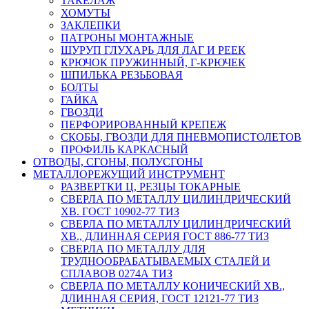
ТАКЕЛАЖ
ХОМУТЫ
ЗАКЛЕПКИ
ПАТРОНЫ МОНТАЖНЫЕ
ШУРУП ГЛУХАРЬ ДЛЯ ЛАГ И РЕЕК
КРЮЧОК ПРУЖИННЫЙ, Г-КРЮЧЕК
ШПИЛЬКА РЕЗЬБОВАЯ
БОЛТЫ
ГАЙКА
ГВОЗДИ
ПЕРФОРИРОВАННЫЙ КРЕПЕЖ
СКОБЫ, ГВОЗДИ ДЛЯ ПНЕВМОПИСТОЛЕТОВ
ПРОФИЛЬ КАРКАСНЫЙ
ОТВОДЫ, СГОНЫ, ПОЛУСГОНЫ
МЕТАЛЛОРЕЖУЩИЙ ИНСТРУМЕНТ
РАЗВЕРТКИ Ц, РЕЗЦЫ ТОКАРНЫЕ
СВЕРЛА ПО МЕТАЛЛУ ЦИЛИНДРИЧЕСКИЙ
ХВ. ГОСТ 10902-77 ТИЗ
СВЕРЛА ПО МЕТАЛЛУ ЦИЛИНДРИЧЕСКИЙ
ХВ., ДЛИННАЯ СЕРИЯ ГОСТ 886-77 ТИЗ
СВЕРЛА ПО МЕТАЛЛУ ДЛЯ
ТРУДНООБРАБАТЫВАЕМЫХ СТАЛЕЙ И
СПЛАВОВ 0274А ТИЗ
СВЕРЛА ПО МЕТАЛЛУ КОНИЧЕСКИЙ ХВ.,
ДЛИННАЯ СЕРИЯ, ГОСТ 12121-77 ТИЗ