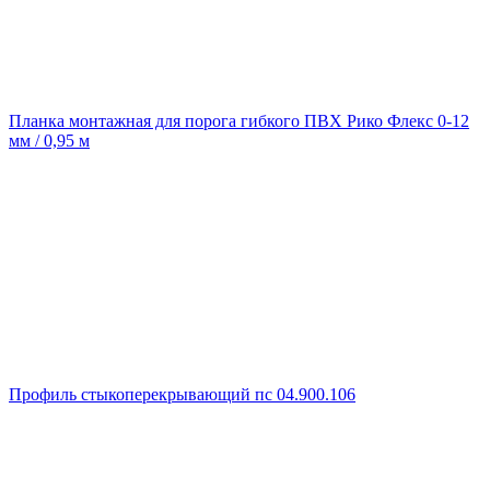
Планка монтажная для порога гибкого ПВХ Рико Флекс 0-12
мм / 0,95 м
Профиль стыкоперекрывающий пс 04.900.106