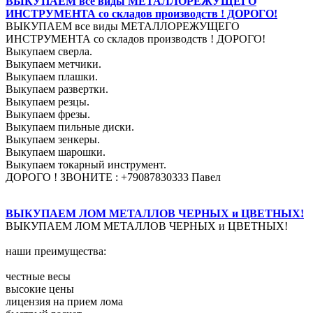
ВЫКУПАЕМ все виды МЕТАЛЛОРЕЖУЩЕГО
ИНСТРУМЕНТА со складов производств ! ДОРОГО!
ВЫКУПАЕМ все виды МЕТАЛЛОРЕЖУЩЕГО
ИНСТРУМЕНТА со складов производств ! ДОРОГО!
Выкупаем сверла.
Выкупаем метчики.
Выкупаем плашки.
Выкупаем развертки.
Выкупаем резцы.
Выкупаем фрезы.
Выкупаем пильные диски.
Выкупаем зенкеры.
Выкупаем шарошки.
Выкупаем токарный инструмент.
ДОРОГО ! ЗВОНИТЕ : +79087830333 Павел
ВЫКУПАЕМ ЛОМ МЕТАЛЛОВ ЧЕРНЫХ и ЦВЕТНЫХ!
ВЫКУПАЕМ ЛОМ МЕТАЛЛОВ ЧЕРНЫХ и ЦВЕТНЫХ!
наши преимущества:
честные весы
высокие цены
лицензия на прием лома