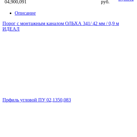
04,900,091
руб.
Описание
Порог с монтажным каналом ОЛЬХА 341/ 42 мм / 0,9 м
ИДЕАЛ
Прфиль угловой ПУ 02,1350,083