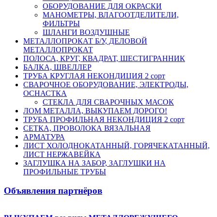
ОБОРУДОВАНИЕ ДЛЯ ОКРАСКИ
МАНОМЕТРЫ, ВЛАГООТДЕЛИТЕЛИ,
ФИЛЬТРЫ
ШЛАНГИ ВОЗДУШНЫЕ
МЕТАЛЛОПРОКАТ Б/У, ДЕЛОВОЙ
МЕТАЛЛОПРОКАТ
ПОЛОСА, КРУГ, КВАДРАТ, ШЕСТИГРАННИК
БАЛКА, ШВЕЛЛЕР
ТРУБА КРУГЛАЯ НЕКОНДИЦИЯ 2 сорт
СВАРОЧНОЕ ОБОРУДОВАНИЕ, ЭЛЕКТРОДЫ,
ОСНАСТКА
СТЕКЛА ДЛЯ СВАРОЧНЫХ МАСОК
ЛОМ МЕТАЛЛА, ВЫКУПАЕМ ДОРОГО!
ТРУБА ПРОФИЛЬНАЯ НЕКОНДИЦИЯ 2 сорт
СЕТКА, ПРОВОЛОКА ВЯЗАЛЬНАЯ
АРМАТУРА
ЛИСТ ХОЛОДНОКАТАННЫЙ, ГОРЯЧЕКАТАННЫЙ,
ЛИСТ НЕРЖАВЕЙКА
ЗАГЛУШКА НА ЗАБОР, ЗАГЛУШКИ НА
ПРОФИЛЬНЫЕ ТРУБЫ
Объявления партнёров