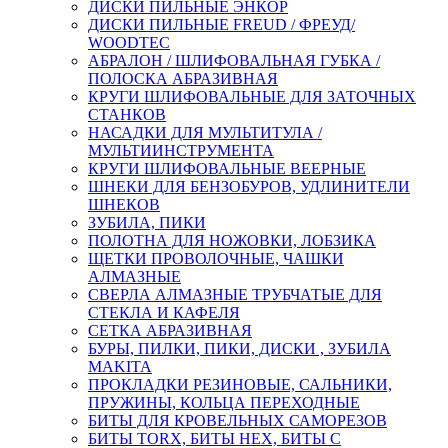
ДИСКИ ПИЛЬНЫЕ ЭНКОР
ДИСКИ ПИЛЬНЫЕ FREUD / ФРЕУД/
WOODTEC
АБРАЛОН / ШЛИФОВАЛЬНАЯ ГУБКА /
ПОЛОСКА АБРАЗИВНАЯ
КРУГИ ШЛИФОВАЛЬНЫЕ ДЛЯ ЗАТОЧНЫХ
СТАНКОВ
НАСАДКИ ДЛЯ МУЛЬТИТУЛА /
МУЛЬТИИНСТРУМЕНТА
КРУГИ ШЛИФОВАЛЬНЫЕ ВЕЕРНЫЕ
ШНЕКИ ДЛЯ БЕНЗОБУРОВ, УДЛИНИТЕЛИ
ШНЕКОВ
ЗУБИЛА, ПИКИ
ПОЛОТНА ДЛЯ НОЖОВКИ, ЛОБЗИКА
ЩЕТКИ ПРОВОЛОЧНЫЕ, ЧАШКИ
АЛМАЗНЫЕ
СВЕРЛА АЛМАЗНЫЕ ТРУБЧАТЫЕ ДЛЯ
СТЕКЛА И КАФЕЛЯ
СЕТКА АБРАЗИВНАЯ
БУРЫ, ПИЛКИ, ПИКИ, ДИСКИ , ЗУБИЛА
MAKITA
ПРОКЛАДКИ РЕЗИНОВЫЕ, САЛЬНИКИ,
ПРУЖИНЫ, КОЛЬЦА ПЕРЕХОДНЫЕ
БИТЫ ДЛЯ КРОВЕЛЬНЫХ САМОРЕЗОВ
БИТЫ TORX, БИТЫ НЕХ, БИТЫ С