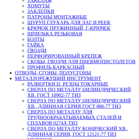
ТАКЕЛАЖ
ХОМУТЫ
ЗАКЛЕПКИ
ПАТРОНЫ МОНТАЖНЫЕ
ШУРУП ГЛУХАРЬ ДЛЯ ЛАГ И РЕЕК
КРЮЧОК ПРУЖИННЫЙ, Г-КРЮЧЕК
ШПИЛЬКА РЕЗЬБОВАЯ
БОЛТЫ
ГАЙКА
ГВОЗДИ
ПЕРФОРИРОВАННЫЙ КРЕПЕЖ
СКОБЫ, ГВОЗДИ ДЛЯ ПНЕВМОПИСТОЛЕТОВ
ПРОФИЛЬ КАРКАСНЫЙ
ОТВОДЫ, СГОНЫ, ПОЛУСГОНЫ
МЕТАЛЛОРЕЖУЩИЙ ИНСТРУМЕНТ
РАЗВЕРТКИ Ц, РЕЗЦЫ ТОКАРНЫЕ
СВЕРЛА ПО МЕТАЛЛУ ЦИЛИНДРИЧЕСКИЙ
ХВ. ГОСТ 10902-77 ТИЗ
СВЕРЛА ПО МЕТАЛЛУ ЦИЛИНДРИЧЕСКИЙ
ХВ., ДЛИННАЯ СЕРИЯ ГОСТ 886-77 ТИЗ
СВЕРЛА ПО МЕТАЛЛУ ДЛЯ
ТРУДНООБРАБАТЫВАЕМЫХ СТАЛЕЙ И
СПЛАВОВ 0274А ТИЗ
СВЕРЛА ПО МЕТАЛЛУ КОНИЧЕСКИЙ ХВ.,
ДЛИННАЯ СЕРИЯ, ГОСТ 12121-77 ТИЗ