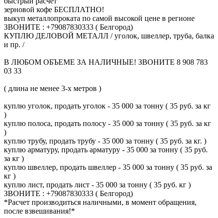
быстрый расчет
зерновой кофе БЕСПЛАТНО!
выкуп металлопроката по самой высокой цене в регионе
ЗВОНИТЕ : +79087830333 ( Белгород)
КУПЛЮ ДЕЛОВОЙ МЕТАЛЛ / уголок, швеллер, труба, балка
и пр. /
В ЛЮБОМ ОБЪЕМЕ ЗА НАЛИЧНЫЕ! ЗВОНИТЕ 8 908 783
03 33
( длина не менее 3-х метров )
куплю уголок, продать уголок - 35 000 за тонну ( 35 руб. за кг
)
куплю полоса, продать полосу - 35 000 за тонну ( 35 руб. за кг
)
куплю трубу, продать трубу - 35 000 за тонну ( 35 руб. за кг. )
куплю арматуру, продать арматуру - 35 000 за тонну ( 35 руб.
за кг )
куплю швеллер, продать швеллер - 35 000 за тонну ( 35 руб. за
кг )
куплю лист, продать лист - 35 000 за тонну ( 35 руб. кг )
ЗВОНИТЕ : +79087830333 ( Белгород)
*Расчет производиться наличными, в момент обращения,
после взвешивания!*