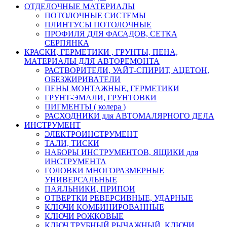
ОТДЕЛОЧНЫЕ МАТЕРИАЛЫ
ПОТОЛОЧНЫЕ СИСТЕМЫ
ПЛИНТУСЫ ПОТОЛОЧНЫЕ
ПРОФИЛЯ ДЛЯ ФАСАДОВ, СЕТКА
СЕРПЯНКА
КРАСКИ, ГЕРМЕТИКИ , ГРУНТЫ, ПЕНА,
МАТЕРИАЛЫ ДЛЯ АВТОРЕМОНТА
РАСТВОРИТЕЛИ, УАЙТ-СПИРИТ, АЦЕТОН,
ОБЕЗЖИРИВАТЕЛИ
ПЕНЫ МОНТАЖНЫЕ, ГЕРМЕТИКИ
ГРУНТ-ЭМАЛИ, ГРУНТОВКИ
ПИГМЕНТЫ ( колера )
РАСХОДНИКИ для АВТОМАЛЯРНОГО ДЕЛА
ИНСТРУМЕНТ
ЭЛЕКТРОИНСТРУМЕНТ
ТАЛИ, ТИСКИ
НАБОРЫ ИНСТРУМЕНТОВ, ЯЩИКИ для
ИНСТРУМЕНТА
ГОЛОВКИ МНОГОРАЗМЕРНЫЕ
УНИВЕРСАЛЬНЫЕ
ПАЯЛЬНИКИ, ПРИПОИ
ОТВЕРТКИ РЕВЕРСИВНЫЕ, УДАРНЫЕ
КЛЮЧИ КОМБИНИРОВАННЫЕ
КЛЮЧИ РОЖКОВЫЕ
КЛЮЧ ТРУБНЫЙ РЫЧАЖНЫЙ, КЛЮЧИ