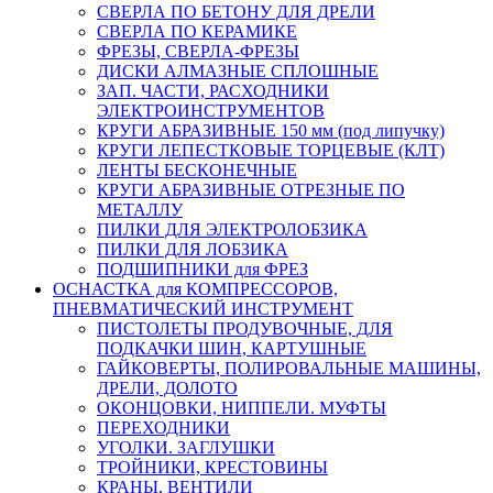
СВЕРЛА ПО БЕТОНУ ДЛЯ ДРЕЛИ
СВЕРЛА ПО КЕРАМИКЕ
ФРЕЗЫ, СВЕРЛА-ФРЕЗЫ
ДИСКИ АЛМАЗНЫЕ СПЛОШНЫЕ
ЗАП. ЧАСТИ, РАСХОДНИКИ
ЭЛЕКТРОИНСТРУМЕНТОВ
КРУГИ АБРАЗИВНЫЕ 150 мм (под липучку)
КРУГИ ЛЕПЕСТКОВЫЕ ТОРЦЕВЫЕ (КЛТ)
ЛЕНТЫ БЕСКОНЕЧНЫЕ
КРУГИ АБРАЗИВНЫЕ ОТРЕЗНЫЕ ПО
МЕТАЛЛУ
ПИЛКИ ДЛЯ ЭЛЕКТРОЛОБЗИКА
ПИЛКИ ДЛЯ ЛОБЗИКА
ПОДШИПНИКИ для ФРЕЗ
ОСНАСТКА для КОМПРЕССОРОВ,
ПНЕВМАТИЧЕСКИЙ ИНСТРУМЕНТ
ПИСТОЛЕТЫ ПРОДУВОЧНЫЕ, ДЛЯ
ПОДКАЧКИ ШИН, КАРТУШНЫЕ
ГАЙКОВЕРТЫ, ПОЛИРОВАЛЬНЫЕ МАШИНЫ,
ДРЕЛИ, ДОЛОТО
ОКОНЦОВКИ, НИППЕЛИ. МУФТЫ
ПЕРЕХОДНИКИ
УГОЛКИ. ЗАГЛУШКИ
ТРОЙНИКИ, КРЕСТОВИНЫ
КРАНЫ, ВЕНТИЛИ