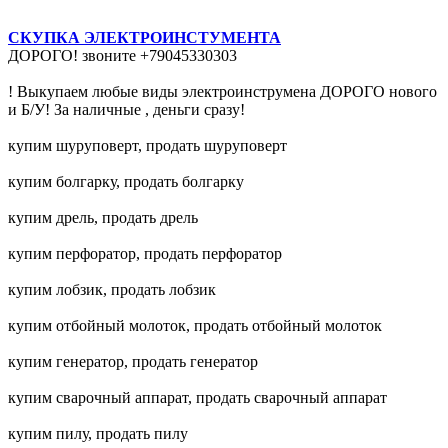
СКУПКА ЭЛЕКТРОИНСТУМЕНТА
ДОРОГО! звоните +79045330303
! Выкупаем любые виды электроинструмена ДОРОГО нового
и Б/У! За наличные , деньги сразу!
купим шуруповерт, продать шуруповерт
купим болгарку, продать болгарку
купим дрель, продать дрель
купим перфоратор, продать перфоратор
купим лобзик, продать лобзик
купим отбойный молоток, продать отбойный молоток
купим генератор, продать генератор
купим сварочный аппарат, продать сварочный аппарат
купим пилу, продать пилу