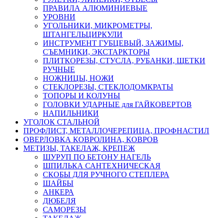
ПРАВИЛА АЛЮМИНИЕВЫЕ
УРОВНИ
УГОЛЬНИКИ, МИКРОМЕТРЫ,
ШТАНГЕЛЬЦИРКУЛИ
ИНСТРУМЕНТ ГУБЦЕВЫЙ, ЗАЖИМЫ,
СЪЕМНИКИ, ЭКСТАРКТОРЫ
ПЛИТКОРЕЗЫ, СТУСЛА, РУБАНКИ, ЩЕТКИ
РУЧНЫЕ
НОЖНИЦЫ, НОЖИ
СТЕКЛОРЕЗЫ, СТЕКЛОДОМКРАТЫ
ТОПОРЫ И КОЛУНЫ
ГОЛОВКИ УДАРНЫЕ для ГАЙКОВЕРТОВ
НАПИЛЬНИКИ
УГОЛОК СТАЛЬНОЙ
ПРОФЛИСТ, МЕТАЛЛОЧЕРЕПИЦА, ПРОФНАСТИЛ
ОВЕРЛОВКА КОВРОЛИНА, КОВРОВ
МЕТИЗЫ, ТАКЕЛАЖ, КРЕПЕЖ
ШУРУП ПО БЕТОНУ НАГЕЛЬ
ШПИЛЬКА САНТЕХНИЧЕСКАЯ
СКОБЫ ДЛЯ РУЧНОГО СТЕПЛЕРА
ШАЙБЫ
АНКЕРА
ДЮБЕЛЯ
САМОРЕЗЫ