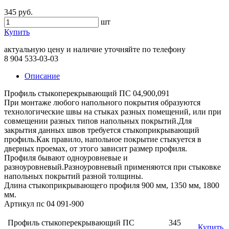
345 руб.
шт
Купить
актуальную цену и наличие уточняйте по телефону
8 904 533-03-03
Описание
Профиль стыкоперекрывающий ПС 04,900,091
При монтаже любого напольного покрытия образуются
технологические швы на стыках разных помещений, или при
совмещении разных типов напольных покрытий.Для
закрытия данных швов требуется стыкоприкрывающий
профиль.Как правило, напольное покрытие стыкуется в
дверных проемах, от этого зависит размер профиля.
Профиля бывают одноуровневые и
разноуровневый.Разноуровневый применяются при стыковке
напольных покрытий разной толщины.
Длина стыкоприкрывающего профиля 900 мм, 1350 мм, 1800
мм.
Артикул пс 04 091-900
Профиль стыкоперекрывающий ПС
345
Купить