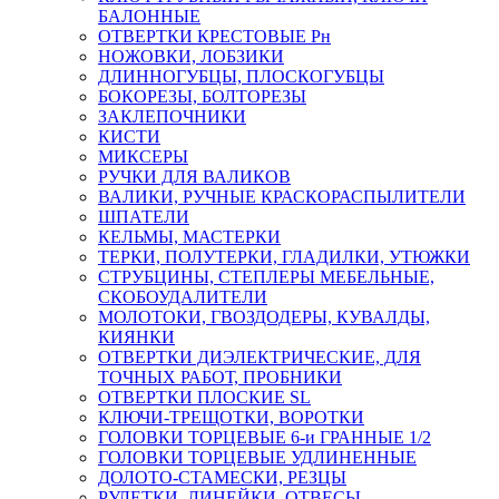
БАЛОННЫЕ
ОТВЕРТКИ КРЕСТОВЫЕ Рн
НОЖОВКИ, ЛОБЗИКИ
ДЛИННОГУБЦЫ, ПЛОСКОГУБЦЫ
БОКОРЕЗЫ, БОЛТОРЕЗЫ
ЗАКЛЕПОЧНИКИ
КИСТИ
МИКСЕРЫ
РУЧКИ ДЛЯ ВАЛИКОВ
ВАЛИКИ, РУЧНЫЕ КРАСКОРАСПЫЛИТЕЛИ
ШПАТЕЛИ
КЕЛЬМЫ, МАСТЕРКИ
ТЕРКИ, ПОЛУТЕРКИ, ГЛАДИЛКИ, УТЮЖКИ
СТРУБЦИНЫ, СТЕПЛЕРЫ МЕБЕЛЬНЫЕ,
СКОБОУДАЛИТЕЛИ
МОЛОТОКИ, ГВОЗДОДЕРЫ, КУВАЛДЫ,
КИЯНКИ
ОТВЕРТКИ ДИЭЛЕКТРИЧЕСКИЕ, ДЛЯ
ТОЧНЫХ РАБОТ, ПРОБНИКИ
ОТВЕРТКИ ПЛОСКИЕ SL
КЛЮЧИ-ТРЕЩОТКИ, ВОРОТКИ
ГОЛОВКИ ТОРЦЕВЫЕ 6-и ГРАННЫЕ 1/2
ГОЛОВКИ ТОРЦЕВЫЕ УДЛИНЕННЫЕ
ДОЛОТО-СТАМЕСКИ, РЕЗЦЫ
РУЛЕТКИ, ЛИНЕЙКИ, ОТВЕСЫ