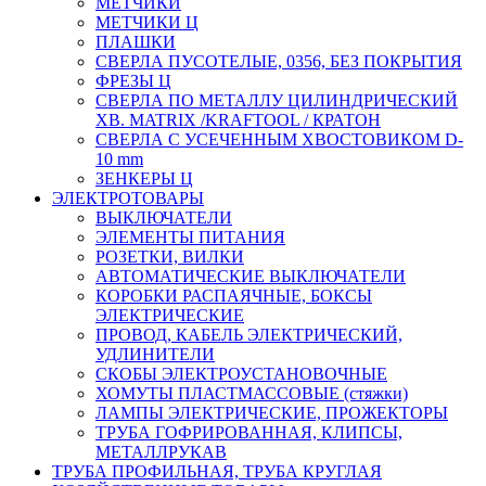
МЕТЧИКИ
МЕТЧИКИ Ц
ПЛАШКИ
СВЕРЛА ПУСОТЕЛЫЕ, 0356, БЕЗ ПОКРЫТИЯ
ФРЕЗЫ Ц
СВЕРЛА ПО МЕТАЛЛУ ЦИЛИНДРИЧЕСКИЙ
ХВ. MATRIX /KRAFTOOL / КРАТОН
СВЕРЛА С УСЕЧЕННЫМ ХВОСТОВИКОМ D-
10 mm
ЗЕНКЕРЫ Ц
ЭЛЕКТРОТОВАРЫ
ВЫКЛЮЧАТЕЛИ
ЭЛЕМЕНТЫ ПИТАНИЯ
РОЗЕТКИ, ВИЛКИ
АВТОМАТИЧЕСКИЕ ВЫКЛЮЧАТЕЛИ
КОРОБКИ РАСПАЯЧНЫЕ, БОКСЫ
ЭЛЕКТРИЧЕСКИЕ
ПРОВОД, КАБЕЛЬ ЭЛЕКТРИЧЕСКИЙ,
УДЛИНИТЕЛИ
СКОБЫ ЭЛЕКТРОУСТАНОВОЧНЫЕ
ХОМУТЫ ПЛАСТМАССОВЫЕ (стяжки)
ЛАМПЫ ЭЛЕКТРИЧЕСКИЕ, ПРОЖЕКТОРЫ
ТРУБА ГОФРИРОВАННАЯ, КЛИПСЫ,
МЕТАЛЛРУКАВ
ТРУБА ПРОФИЛЬНАЯ, ТРУБА КРУГЛАЯ