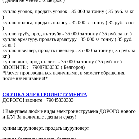
( длина не менее 3-х метров )
куплю уголок, продать уголок - 35 000 за тонну ( 35 руб. за кг
)
куплю полоса, продать полосу - 35 000 за тонну ( 35 руб. за кг
)
куплю трубу, продать трубу - 35 000 за тонну ( 35 руб. за кг. )
куплю арматуру, продать арматуру - 35 000 за тонну ( 35 руб.
за кг )
куплю швеллер, продать швеллер - 35 000 за тонну ( 35 руб. за
кг )
куплю лист, продать лист - 35 000 за тонну ( 35 руб. кг )
ЗВОНИТЕ : +79087830333 ( Белгород)
*Расчет производиться наличными, в момент обращения,
после взвешивания!*
СКУПКА ЭЛЕКТРОИНСТУМЕНТА
ДОРОГО! звоните +79045330303
! Выкупаем любые виды электроинструмена ДОРОГО нового
и Б/У! За наличные , деньги сразу!
купим шуруповерт, продать шуруповерт