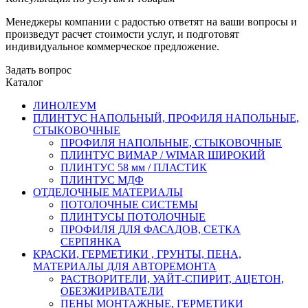
Менеджеры компании с радостью ответят на ваши вопросы и
произведут расчет стоимости услуг, и подготовят
индивидуальное коммерческое предложение.
Задать вопрос
Каталог
ЛИНОЛЕУМ
ПЛИНТУС НАПОЛЬНЫЙ, ПРОФИЛЯ НАПОЛЬНЫЕ,
СТЫКОВОЧНЫЕ
ПРОФИЛЯ НАПОЛЬНЫЕ, СТЫКОВОЧНЫЕ
ПЛИНТУС ВИМАР / WIMAR ШИРОКИЙ
ПЛИНТУС 58 мм / ПЛАСТИК
ПЛИНТУС МДФ
ОТДЕЛОЧНЫЕ МАТЕРИАЛЫ
ПОТОЛОЧНЫЕ СИСТЕМЫ
ПЛИНТУСЫ ПОТОЛОЧНЫЕ
ПРОФИЛЯ ДЛЯ ФАСАДОВ, СЕТКА
СЕРПЯНКА
КРАСКИ, ГЕРМЕТИКИ , ГРУНТЫ, ПЕНА,
МАТЕРИАЛЫ ДЛЯ АВТОРЕМОНТА
РАСТВОРИТЕЛИ, УАЙТ-СПИРИТ, АЦЕТОН,
ОБЕЗЖИРИВАТЕЛИ
ПЕНЫ МОНТАЖНЫЕ, ГЕРМЕТИКИ