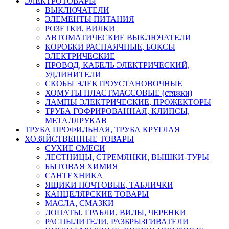
ЭЛЕКТРОТОВАРЫ
ВЫКЛЮЧАТЕЛИ
ЭЛЕМЕНТЫ ПИТАНИЯ
РОЗЕТКИ, ВИЛКИ
АВТОМАТИЧЕСКИЕ ВЫКЛЮЧАТЕЛИ
КОРОБКИ РАСПАЯЧНЫЕ, БОКСЫ
ЭЛЕКТРИЧЕСКИЕ
ПРОВОД, КАБЕЛЬ ЭЛЕКТРИЧЕСКИЙ,
УДЛИНИТЕЛИ
СКОБЫ ЭЛЕКТРОУСТАНОВОЧНЫЕ
ХОМУТЫ ПЛАСТМАССОВЫЕ (стяжки)
ЛАМПЫ ЭЛЕКТРИЧЕСКИЕ, ПРОЖЕКТОРЫ
ТРУБА ГОФРИРОВАННАЯ, КЛИПСЫ,
МЕТАЛЛРУКАВ
ТРУБА ПРОФИЛЬНАЯ, ТРУБА КРУГЛАЯ
ХОЗЯЙСТВЕННЫЕ ТОВАРЫ
СУХИЕ СМЕСИ
ЛЕСТНИЦЫ, СТРЕМЯНКИ, ВЫШКИ-ТУРЫ
БЫТОВАЯ ХИМИЯ
САНТЕХНИКА
ЯЩИКИ ПОЧТОВЫЕ, ТАБЛИЧКИ
КАНЦЕЛЯРСКИЕ ТОВАРЫ
МАСЛА, СМАЗКИ
ЛОПАТЫ. ГРАБЛИ, ВИЛЫ, ЧЕРЕНКИ
РАСПЫЛИТЕЛИ, РАЗБРЫЗГИВАТЕЛИ