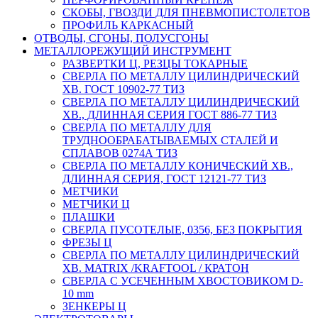
СКОБЫ, ГВОЗДИ ДЛЯ ПНЕВМОПИСТОЛЕТОВ
ПРОФИЛЬ КАРКАСНЫЙ
ОТВОДЫ, СГОНЫ, ПОЛУСГОНЫ
МЕТАЛЛОРЕЖУЩИЙ ИНСТРУМЕНТ
РАЗВЕРТКИ Ц, РЕЗЦЫ ТОКАРНЫЕ
СВЕРЛА ПО МЕТАЛЛУ ЦИЛИНДРИЧЕСКИЙ
ХВ. ГОСТ 10902-77 ТИЗ
СВЕРЛА ПО МЕТАЛЛУ ЦИЛИНДРИЧЕСКИЙ
ХВ., ДЛИННАЯ СЕРИЯ ГОСТ 886-77 ТИЗ
СВЕРЛА ПО МЕТАЛЛУ ДЛЯ
ТРУДНООБРАБАТЫВАЕМЫХ СТАЛЕЙ И
СПЛАВОВ 0274А ТИЗ
СВЕРЛА ПО МЕТАЛЛУ КОНИЧЕСКИЙ ХВ.,
ДЛИННАЯ СЕРИЯ, ГОСТ 12121-77 ТИЗ
МЕТЧИКИ
МЕТЧИКИ Ц
ПЛАШКИ
СВЕРЛА ПУСОТЕЛЫЕ, 0356, БЕЗ ПОКРЫТИЯ
ФРЕЗЫ Ц
СВЕРЛА ПО МЕТАЛЛУ ЦИЛИНДРИЧЕСКИЙ
ХВ. MATRIX /KRAFTOOL / КРАТОН
СВЕРЛА С УСЕЧЕННЫМ ХВОСТОВИКОМ D-
10 mm
ЗЕНКЕРЫ Ц