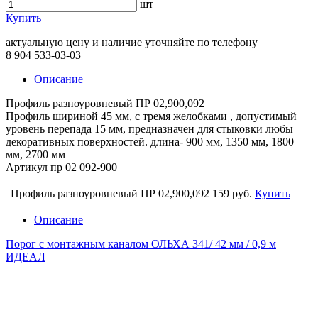
шт
Купить
актуальную цену и наличие уточняйте по телефону
8 904 533-03-03
Описание
Профиль разноуровневый ПР 02,900,092
Профиль шириной 45 мм, с тремя желобками , допустимый
уровень перепада 15 мм, предназначен для стыковки любы
декоративных поверхностей. длина- 900 мм, 1350 мм, 1800
мм, 2700 мм
Артикул пр 02 092-900
Профиль разноуровневый ПР 02,900,092
159 руб.
Купить
Описание
Порог с монтажным каналом ОЛЬХА 341/ 42 мм / 0,9 м
ИДЕАЛ