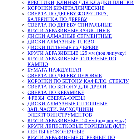
КРЕСТИКИ, КЛИНЬЯ ДЛЯ КЛАДКИ ПЛИТКИ
КОРОНКИ БИМЕТАЛЛИЧЕСКИЕ
СВЕРЛА ПО ДЕРЕВУ ФОРЕСТЕРА,
БАЛЕРИНКА ПО ДЕРЕВУ
СВЕРЛА ПО ДЕРЕВУ СПИРАЛЬНЫЕ
КРУГИ АБРАЗИВНЫЕ ЗАЧИСТНЫЕ
ДИСКИ АЛМАЗНЫЕ СЕГМЕНТНЫЕ
ДИСКИ АЛМАЗНЫЕ TURBO
ДИСКИ ПИЛЬНЫЕ по ДЕРЕВУ
КРУГИ АБРАЗИВНЫЕ 125 мм (под липучку)
КРУГИ АБРАЗИВНЫЕ, ОТРЕЗНЫЕ ПО
КАМНЮ
БУМАГА НАЖДАЧНАЯ
СВЕРЛА ПО ДЕРЕВУ ПЕРОВЫЕ
КОРОНКИ ПО БЕТОНУ, КАФЕЛЮ, СТЕКЛУ
СВЕРЛА ПО БЕТОНУ ДЛЯ ДРЕЛИ
СВЕРЛА ПО КЕРАМИКЕ
ФРЕЗЫ, СВЕРЛА-ФРЕЗЫ
ДИСКИ АЛМАЗНЫЕ СПЛОШНЫЕ
ЗАП. ЧАСТИ, РАСХОДНИКИ
ЭЛЕКТРОИНСТРУМЕНТОВ
КРУГИ АБРАЗИВНЫЕ 150 мм (под липучку)
КРУГИ ЛЕПЕСТКОВЫЕ ТОРЦЕВЫЕ (КЛТ)
ЛЕНТЫ БЕСКОНЕЧНЫЕ
КРУГИ АБРАЗИВНЫЕ ОТРЕЗНЫЕ ПО