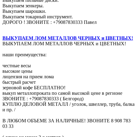
Выкупаем пильные диски.
Выкупаем зенкеры.
Выкупаем шарошки.
Выкупаем токарный инструмент.
ДОРОГО ! ЗВОНИТЕ : +79087830333 Павел
ВЫКУПАЕМ ЛОМ МЕТАЛЛОВ ЧЕРНЫХ и ЦВЕТНЫХ!
ВЫКУПАЕМ ЛОМ МЕТАЛЛОВ ЧЕРНЫХ и ЦВЕТНЫХ!
наши преимущества:
честные весы
высокие цены
лицензия на прием лома
быстрый расчет
зерновой кофе БЕСПЛАТНО!
выкуп металлопроката по самой высокой цене в регионе
ЗВОНИТЕ : +79087830333 ( Белгород)
КУПЛЮ ДЕЛОВОЙ МЕТАЛЛ / уголок, швеллер, труба, балка
и пр. /
В ЛЮБОМ ОБЪЕМЕ ЗА НАЛИЧНЫЕ! ЗВОНИТЕ 8 908 783
03 33