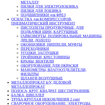
МЕТАЛЛУ
ПИЛКИ ДЛЯ ЭЛЕКТРОЛОБЗИКА
ПИЛКИ ДЛЯ ЛОБЗИКА
ПОДШИПНИКИ для ФРЕЗ
ОСНАСТКА для КОМПРЕССОРОВ,
ПНЕВМАТИЧЕСКИЙ ИНСТРУМЕНТ
ПИСТОЛЕТЫ ПРОДУВОЧНЫЕ, ДЛЯ
ПОДКАЧКИ ШИН, КАРТУШНЫЕ
ГАЙКОВЕРТЫ, ПОЛИРОВАЛЬНЫЕ МАШИНЫ,
ДРЕЛИ, ДОЛОТО
ОКОНЦОВКИ, НИППЕЛИ. МУФТЫ
ПЕРЕХОДНИКИ
УГОЛКИ. ЗАГЛУШКИ
ТРОЙНИКИ, КРЕСТОВИНЫ
КРАНЫ, ВЕНТИЛИ
ОБОРУДОВАНИЕ ДЛЯ ОКРАСКИ
МАНОМЕТРЫ, ВЛАГООТДЕЛИТЕЛИ,
ФИЛЬТРЫ
ШЛАНГИ ВОЗДУШНЫЕ
МЕТАЛЛОПРОКАТ Б/У, ДЕЛОВОЙ
МЕТАЛЛОПРОКАТ
ПОЛОСА, КРУГ, КВАДРАТ, ШЕСТИГРАННИК
БАЛКА, ШВЕЛЛЕР
ТРУБА КРУГЛАЯ НЕКОНДИЦИЯ 2 сорт
СВАРОЧНОЕ ОБОРУДОВАНИЕ, ЭЛЕКТРОДЫ,