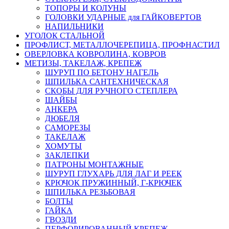
ТОПОРЫ И КОЛУНЫ
ГОЛОВКИ УДАРНЫЕ для ГАЙКОВЕРТОВ
НАПИЛЬНИКИ
УГОЛОК СТАЛЬНОЙ
ПРОФЛИСТ, МЕТАЛЛОЧЕРЕПИЦА, ПРОФНАСТИЛ
ОВЕРЛОВКА КОВРОЛИНА, КОВРОВ
МЕТИЗЫ, ТАКЕЛАЖ, КРЕПЕЖ
ШУРУП ПО БЕТОНУ НАГЕЛЬ
ШПИЛЬКА САНТЕХНИЧЕСКАЯ
СКОБЫ ДЛЯ РУЧНОГО СТЕПЛЕРА
ШАЙБЫ
АНКЕРА
ДЮБЕЛЯ
САМОРЕЗЫ
ТАКЕЛАЖ
ХОМУТЫ
ЗАКЛЕПКИ
ПАТРОНЫ МОНТАЖНЫЕ
ШУРУП ГЛУХАРЬ ДЛЯ ЛАГ И РЕЕК
КРЮЧОК ПРУЖИННЫЙ, Г-КРЮЧЕК
ШПИЛЬКА РЕЗЬБОВАЯ
БОЛТЫ
ГАЙКА
ГВОЗДИ
ПЕРФОРИРОВАННЫЙ КРЕПЕЖ