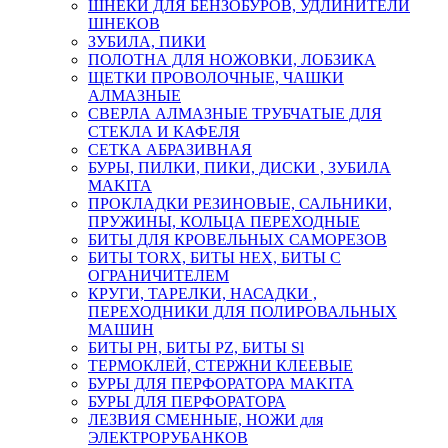
ШНЕКИ ДЛЯ БЕНЗОБУРОВ, УДЛИНИТЕЛИ
ШНЕКОВ
ЗУБИЛА, ПИКИ
ПОЛОТНА ДЛЯ НОЖОВКИ, ЛОБЗИКА
ЩЕТКИ ПРОВОЛОЧНЫЕ, ЧАШКИ
АЛМАЗНЫЕ
СВЕРЛА АЛМАЗНЫЕ ТРУБЧАТЫЕ ДЛЯ
СТЕКЛА И КАФЕЛЯ
СЕТКА АБРАЗИВНАЯ
БУРЫ, ПИЛКИ, ПИКИ, ДИСКИ , ЗУБИЛА
MAKITA
ПРОКЛАДКИ РЕЗИНОВЫЕ, САЛЬНИКИ,
ПРУЖИНЫ, КОЛЬЦА ПЕРЕХОДНЫЕ
БИТЫ ДЛЯ КРОВЕЛЬНЫХ САМОРЕЗОВ
БИТЫ TORX, БИТЫ НЕХ, БИТЫ С
ОГРАНИЧИТЕЛЕМ
КРУГИ, ТАРЕЛКИ, НАСАДКИ ,
ПЕРЕХОДНИКИ ДЛЯ ПОЛИРОВАЛЬНЫХ
МАШИН
БИТЫ PH, БИТЫ PZ, БИТЫ Sl
ТЕРМОКЛЕЙ, СТЕРЖНИ КЛЕЕВЫЕ
БУРЫ ДЛЯ ПЕРФОРАТОРА MAKITA
БУРЫ ДЛЯ ПЕРФОРАТОРА
ЛЕЗВИЯ СМЕННЫЕ, НОЖИ для
ЭЛЕКТРОРУБАНКОВ