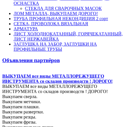
ОСНАСТКА
СТЕКЛА ДЛЯ СВАРОЧНЫХ МАСОК
ЛОМ МЕТАЛЛА, ВЫКУПАЕМ ДОРОГО!
ТРУБА ПРОФИЛЬНАЯ НЕКОНДИЦИЯ 2 сорт
СЕТКА, ПРОВОЛОКА ВЯЗАЛЬНАЯ
АРМАТУРА
ЛИСТ ХОЛОДНОКАТАННЫЙ, ГОРЯЧЕКАТАННЫЙ,
ЛИСТ НЕРЖАВЕЙКА
ЗАГЛУШКА НА ЗАБОР, ЗАГЛУШКИ НА
ПРОФИЛЬНЫЕ ТРУБЫ
Объявления партнёров
ВЫКУПАЕМ все виды МЕТАЛЛОРЕЖУЩЕГО
ИНСТРУМЕНТА со складов производств ! ДОРОГО!
ВЫКУПАЕМ все виды МЕТАЛЛОРЕЖУЩЕГО
ИНСТРУМЕНТА со складов производств ! ДОРОГО!
Выкупаем сверла.
Выкупаем метчики.
Выкупаем плашки.
Выкупаем развертки.
Выкупаем резцы.
Выкупаем фрезы.