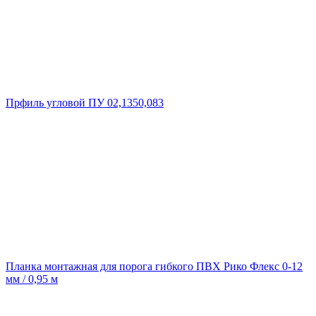
Прфиль угловой ПУ 02,1350,083
Планка монтажная для порога гибкого ПВХ Рико Флекс 0-12
мм / 0,95 м