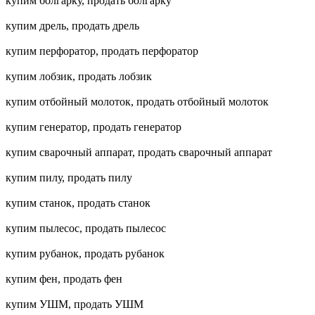
купим болгарку, продать болгарку
купим дрель, продать дрель
купим перфоратор, продать перфоратор
купим лобзик, продать лобзик
купим отбойный молоток, продать отбойный молоток
купим генератор, продать генератор
купим сварочный аппарат, продать сварочный аппарат
купим пилу, продать пилу
купим станок, продать станок
купим пылесос, продать пылесос
купим рубанок, продать рубанок
купим фен, продать фен
купим УШМ, продать УШМ