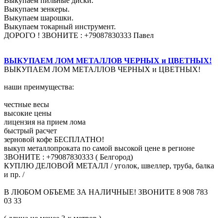
Выкупаем пильные диски.
Выкупаем зенкеры.
Выкупаем шарошки.
Выкупаем токарный инструмент.
ДОРОГО ! ЗВОНИТЕ : +79087830333 Павел
ВЫКУПАЕМ ЛОМ МЕТАЛЛОВ ЧЕРНЫХ и ЦВЕТНЫХ!
ВЫКУПАЕМ ЛОМ МЕТАЛЛОВ ЧЕРНЫХ и ЦВЕТНЫХ!
наши преимущества:
честные весы
высокие цены
лицензия на прием лома
быстрый расчет
зерновой кофе БЕСПЛАТНО!
выкуп металлопроката по самой высокой цене в регионе
ЗВОНИТЕ : +79087830333 ( Белгород)
КУПЛЮ ДЕЛОВОЙ МЕТАЛЛ / уголок, швеллер, труба, балка
и пр. /
В ЛЮБОМ ОБЪЕМЕ ЗА НАЛИЧНЫЕ! ЗВОНИТЕ 8 908 783
03 33