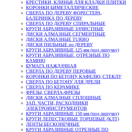
КРЕСТИКИ, КЛИНЬЯ ДЛЯ КЛАДКИ ПЛИТКИ
КОРОНКИ БИМЕТАЛЛИЧЕСКИЕ
СВЕРЛА ПО ДЕРЕВУ ФОРЕСТЕРА,
БАЛЕРИНКА ПО ДЕРЕВУ
СВЕРЛА ПО ДЕРЕВУ СПИРАЛЬНЫЕ
КРУГИ АБРАЗИВНЫЕ ЗАЧИСТНЫЕ
ДИСКИ АЛМАЗНЫЕ СЕГМЕНТНЫЕ
ДИСКИ АЛМАЗНЫЕ TURBO
ДИСКИ ПИЛЬНЫЕ по ДЕРЕВУ
КРУГИ АБРАЗИВНЫЕ 125 мм (под липучку)
КРУГИ АБРАЗИВНЫЕ, ОТРЕЗНЫЕ ПО
КАМНЮ
БУМАГА НАЖДАЧНАЯ
СВЕРЛА ПО ДЕРЕВУ ПЕРОВЫЕ
КОРОНКИ ПО БЕТОНУ, КАФЕЛЮ, СТЕКЛУ
СВЕРЛА ПО БЕТОНУ ДЛЯ ДРЕЛИ
СВЕРЛА ПО КЕРАМИКЕ
ФРЕЗЫ, СВЕРЛА-ФРЕЗЫ
ДИСКИ АЛМАЗНЫЕ СПЛОШНЫЕ
ЗАП. ЧАСТИ, РАСХОДНИКИ
ЭЛЕКТРОИНСТРУМЕНТОВ
КРУГИ АБРАЗИВНЫЕ 150 мм (под липучку)
КРУГИ ЛЕПЕСТКОВЫЕ ТОРЦЕВЫЕ (КЛТ)
ЛЕНТЫ БЕСКОНЕЧНЫЕ
КРУГИ АБРАЗИВНЫЕ ОТРЕЗНЫЕ ПО