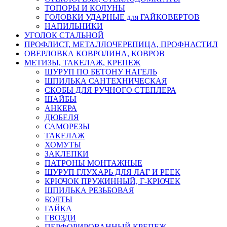
ТОПОРЫ И КОЛУНЫ
ГОЛОВКИ УДАРНЫЕ для ГАЙКОВЕРТОВ
НАПИЛЬНИКИ
УГОЛОК СТАЛЬНОЙ
ПРОФЛИСТ, МЕТАЛЛОЧЕРЕПИЦА, ПРОФНАСТИЛ
ОВЕРЛОВКА КОВРОЛИНА, КОВРОВ
МЕТИЗЫ, ТАКЕЛАЖ, КРЕПЕЖ
ШУРУП ПО БЕТОНУ НАГЕЛЬ
ШПИЛЬКА САНТЕХНИЧЕСКАЯ
СКОБЫ ДЛЯ РУЧНОГО СТЕПЛЕРА
ШАЙБЫ
АНКЕРА
ДЮБЕЛЯ
САМОРЕЗЫ
ТАКЕЛАЖ
ХОМУТЫ
ЗАКЛЕПКИ
ПАТРОНЫ МОНТАЖНЫЕ
ШУРУП ГЛУХАРЬ ДЛЯ ЛАГ И РЕЕК
КРЮЧОК ПРУЖИННЫЙ, Г-КРЮЧЕК
ШПИЛЬКА РЕЗЬБОВАЯ
БОЛТЫ
ГАЙКА
ГВОЗДИ
ПЕРФОРИРОВАННЫЙ КРЕПЕЖ