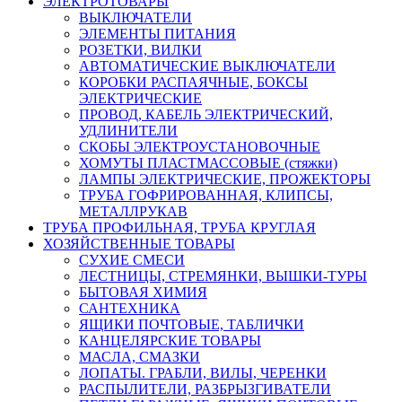
ЭЛЕКТРОТОВАРЫ
ВЫКЛЮЧАТЕЛИ
ЭЛЕМЕНТЫ ПИТАНИЯ
РОЗЕТКИ, ВИЛКИ
АВТОМАТИЧЕСКИЕ ВЫКЛЮЧАТЕЛИ
КОРОБКИ РАСПАЯЧНЫЕ, БОКСЫ
ЭЛЕКТРИЧЕСКИЕ
ПРОВОД, КАБЕЛЬ ЭЛЕКТРИЧЕСКИЙ,
УДЛИНИТЕЛИ
СКОБЫ ЭЛЕКТРОУСТАНОВОЧНЫЕ
ХОМУТЫ ПЛАСТМАССОВЫЕ (стяжки)
ЛАМПЫ ЭЛЕКТРИЧЕСКИЕ, ПРОЖЕКТОРЫ
ТРУБА ГОФРИРОВАННАЯ, КЛИПСЫ,
МЕТАЛЛРУКАВ
ТРУБА ПРОФИЛЬНАЯ, ТРУБА КРУГЛАЯ
ХОЗЯЙСТВЕННЫЕ ТОВАРЫ
СУХИЕ СМЕСИ
ЛЕСТНИЦЫ, СТРЕМЯНКИ, ВЫШКИ-ТУРЫ
БЫТОВАЯ ХИМИЯ
САНТЕХНИКА
ЯЩИКИ ПОЧТОВЫЕ, ТАБЛИЧКИ
КАНЦЕЛЯРСКИЕ ТОВАРЫ
МАСЛА, СМАЗКИ
ЛОПАТЫ. ГРАБЛИ, ВИЛЫ, ЧЕРЕНКИ
РАСПЫЛИТЕЛИ, РАЗБРЫЗГИВАТЕЛИ