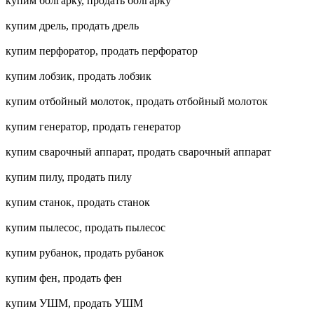
купим болгарку, продать болгарку
купим дрель, продать дрель
купим перфоратор, продать перфоратор
купим лобзик, продать лобзик
купим отбойный молоток, продать отбойный молоток
купим генератор, продать генератор
купим сварочный аппарат, продать сварочный аппарат
купим пилу, продать пилу
купим станок, продать станок
купим пылесос, продать пылесос
купим рубанок, продать рубанок
купим фен, продать фен
купим УШМ, продать УШМ