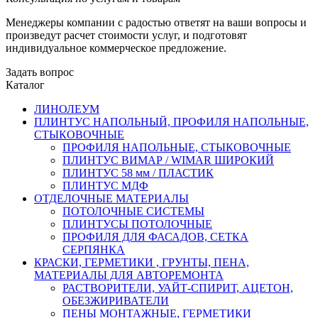
Менеджеры компании с радостью ответят на ваши вопросы и
произведут расчет стоимости услуг, и подготовят
индивидуальное коммерческое предложение.
Задать вопрос
Каталог
ЛИНОЛЕУМ
ПЛИНТУС НАПОЛЬНЫЙ, ПРОФИЛЯ НАПОЛЬНЫЕ,
СТЫКОВОЧНЫЕ
ПРОФИЛЯ НАПОЛЬНЫЕ, СТЫКОВОЧНЫЕ
ПЛИНТУС ВИМАР / WIMAR ШИРОКИЙ
ПЛИНТУС 58 мм / ПЛАСТИК
ПЛИНТУС МДФ
ОТДЕЛОЧНЫЕ МАТЕРИАЛЫ
ПОТОЛОЧНЫЕ СИСТЕМЫ
ПЛИНТУСЫ ПОТОЛОЧНЫЕ
ПРОФИЛЯ ДЛЯ ФАСАДОВ, СЕТКА
СЕРПЯНКА
КРАСКИ, ГЕРМЕТИКИ , ГРУНТЫ, ПЕНА,
МАТЕРИАЛЫ ДЛЯ АВТОРЕМОНТА
РАСТВОРИТЕЛИ, УАЙТ-СПИРИТ, АЦЕТОН,
ОБЕЗЖИРИВАТЕЛИ
ПЕНЫ МОНТАЖНЫЕ, ГЕРМЕТИКИ