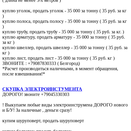
( длина не менее 3-х метров )
куплю уголок, продать уголок - 35 000 за тонну ( 35 руб. за кг
)
куплю полоса, продать полосу - 35 000 за тонну ( 35 руб. за кг
)
куплю трубу, продать трубу - 35 000 за тонну ( 35 руб. за кг. )
куплю арматуру, продать арматуру - 35 000 за тонну ( 35 руб.
за кг )
куплю швеллер, продать швеллер - 35 000 за тонну ( 35 руб. за
кг )
куплю лист, продать лист - 35 000 за тонну ( 35 руб. кг )
ЗВОНИТЕ : +79087830333 ( Белгород)
*Расчет производиться наличными, в момент обращения,
после взвешивания!*
СКУПКА ЭЛЕКТРОИНСТУМЕНТА
ДОРОГО! звоните +79045330303
! Выкупаем любые виды электроинструмена ДОРОГО нового
и Б/У! За наличные , деньги сразу!
купим шуруповерт, продать шуруповерт