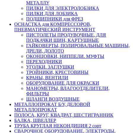
МЕТАЛЛУ
ПИЛКИ ДЛЯ ЭЛЕКТРОЛОБЗИКА
ПИЛКИ ДЛЯ ЛОБЗИКА
ПОДШИПНИКИ для ФРЕЗ
ОСНАСТКА для КОМПРЕССОРОВ,
ПНЕВМАТИЧЕСКИЙ ИНСТРУМЕНТ
ПИСТОЛЕТЫ ПРОДУВОЧНЫЕ, ДЛЯ
ПОДКАЧКИ ШИН, КАРТУШНЫЕ
ГАЙКОВЕРТЫ, ПОЛИРОВАЛЬНЫЕ МАШИНЫ,
ДРЕЛИ, ДОЛОТО
ОКОНЦОВКИ, НИППЕЛИ. МУФТЫ
ПЕРЕХОДНИКИ
УГОЛКИ. ЗАГЛУШКИ
ТРОЙНИКИ, КРЕСТОВИНЫ
КРАНЫ, ВЕНТИЛИ
ОБОРУДОВАНИЕ ДЛЯ ОКРАСКИ
МАНОМЕТРЫ, ВЛАГООТДЕЛИТЕЛИ,
ФИЛЬТРЫ
ШЛАНГИ ВОЗДУШНЫЕ
МЕТАЛЛОПРОКАТ Б/У, ДЕЛОВОЙ
МЕТАЛЛОПРОКАТ
ПОЛОСА, КРУГ, КВАДРАТ, ШЕСТИГРАННИК
БАЛКА, ШВЕЛЛЕР
ТРУБА КРУГЛАЯ НЕКОНДИЦИЯ 2 сорт
СВАРОЧНОЕ ОБОРУДОВАНИЕ, ЭЛЕКТРОДЫ,