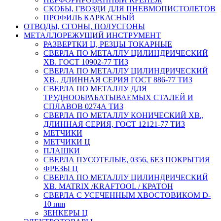
СКОБЫ, ГВОЗДИ ДЛЯ ПНЕВМОПИСТОЛЕТОВ
ПРОФИЛЬ КАРКАСНЫЙ
ОТВОДЫ, СГОНЫ, ПОЛУСГОНЫ
МЕТАЛЛОРЕЖУЩИЙ ИНСТРУМЕНТ
РАЗВЕРТКИ Ц, РЕЗЦЫ ТОКАРНЫЕ
СВЕРЛА ПО МЕТАЛЛУ ЦИЛИНДРИЧЕСКИЙ
ХВ. ГОСТ 10902-77 ТИЗ
СВЕРЛА ПО МЕТАЛЛУ ЦИЛИНДРИЧЕСКИЙ
ХВ., ДЛИННАЯ СЕРИЯ ГОСТ 886-77 ТИЗ
СВЕРЛА ПО МЕТАЛЛУ ДЛЯ
ТРУДНООБРАБАТЫВАЕМЫХ СТАЛЕЙ И
СПЛАВОВ 0274А ТИЗ
СВЕРЛА ПО МЕТАЛЛУ КОНИЧЕСКИЙ ХВ.,
ДЛИННАЯ СЕРИЯ, ГОСТ 12121-77 ТИЗ
МЕТЧИКИ
МЕТЧИКИ Ц
ПЛАШКИ
СВЕРЛА ПУСОТЕЛЫЕ, 0356, БЕЗ ПОКРЫТИЯ
ФРЕЗЫ Ц
СВЕРЛА ПО МЕТАЛЛУ ЦИЛИНДРИЧЕСКИЙ
ХВ. MATRIX /KRAFTOOL / КРАТОН
СВЕРЛА С УСЕЧЕННЫМ ХВОСТОВИКОМ D-
10 mm
ЗЕНКЕРЫ Ц