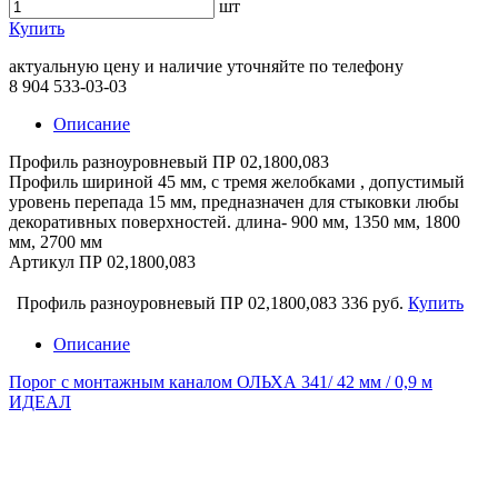
шт
Купить
актуальную цену и наличие уточняйте по телефону
8 904 533-03-03
Описание
Профиль разноуровневый ПР 02,1800,083
Профиль шириной 45 мм, с тремя желобками , допустимый
уровень перепада 15 мм, предназначен для стыковки любы
декоративных поверхностей. длина- 900 мм, 1350 мм, 1800
мм, 2700 мм
Артикул ПР 02,1800,083
Профиль разноуровневый ПР 02,1800,083
336 руб.
Купить
Описание
Порог с монтажным каналом ОЛЬХА 341/ 42 мм / 0,9 м
ИДЕАЛ