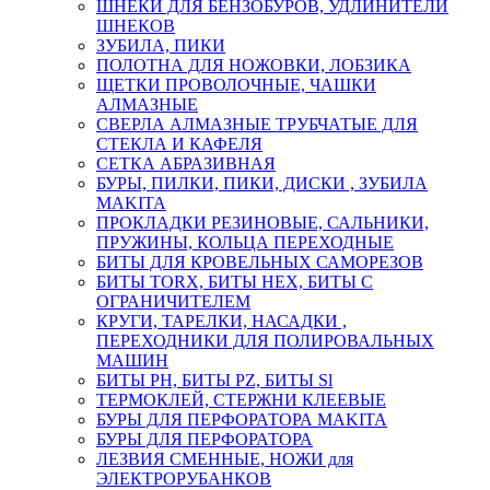
ШНЕКИ ДЛЯ БЕНЗОБУРОВ, УДЛИНИТЕЛИ
ШНЕКОВ
ЗУБИЛА, ПИКИ
ПОЛОТНА ДЛЯ НОЖОВКИ, ЛОБЗИКА
ЩЕТКИ ПРОВОЛОЧНЫЕ, ЧАШКИ
АЛМАЗНЫЕ
СВЕРЛА АЛМАЗНЫЕ ТРУБЧАТЫЕ ДЛЯ
СТЕКЛА И КАФЕЛЯ
СЕТКА АБРАЗИВНАЯ
БУРЫ, ПИЛКИ, ПИКИ, ДИСКИ , ЗУБИЛА
MAKITA
ПРОКЛАДКИ РЕЗИНОВЫЕ, САЛЬНИКИ,
ПРУЖИНЫ, КОЛЬЦА ПЕРЕХОДНЫЕ
БИТЫ ДЛЯ КРОВЕЛЬНЫХ САМОРЕЗОВ
БИТЫ TORX, БИТЫ НЕХ, БИТЫ С
ОГРАНИЧИТЕЛЕМ
КРУГИ, ТАРЕЛКИ, НАСАДКИ ,
ПЕРЕХОДНИКИ ДЛЯ ПОЛИРОВАЛЬНЫХ
МАШИН
БИТЫ PH, БИТЫ PZ, БИТЫ Sl
ТЕРМОКЛЕЙ, СТЕРЖНИ КЛЕЕВЫЕ
БУРЫ ДЛЯ ПЕРФОРАТОРА MAKITA
БУРЫ ДЛЯ ПЕРФОРАТОРА
ЛЕЗВИЯ СМЕННЫЕ, НОЖИ для
ЭЛЕКТРОРУБАНКОВ