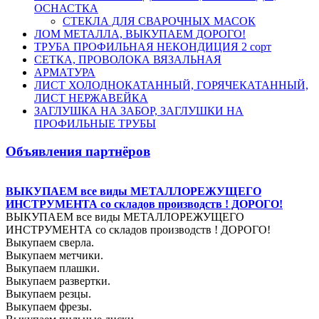
ОСНАСТКА
СТЕКЛА ДЛЯ СВАРОЧНЫХ МАСОК
ЛОМ МЕТАЛЛА, ВЫКУПАЕМ ДОРОГО!
ТРУБА ПРОФИЛЬНАЯ НЕКОНДИЦИЯ 2 сорт
СЕТКА, ПРОВОЛОКА ВЯЗАЛЬНАЯ
АРМАТУРА
ЛИСТ ХОЛОДНОКАТАННЫЙ, ГОРЯЧЕКАТАННЫЙ,
ЛИСТ НЕРЖАВЕЙКА
ЗАГЛУШКА НА ЗАБОР, ЗАГЛУШКИ НА
ПРОФИЛЬНЫЕ ТРУБЫ
Объявления партнёров
ВЫКУПАЕМ все виды МЕТАЛЛОРЕЖУЩЕГО
ИНСТРУМЕНТА со складов производств ! ДОРОГО!
ВЫКУПАЕМ все виды МЕТАЛЛОРЕЖУЩЕГО
ИНСТРУМЕНТА со складов производств ! ДОРОГО!
Выкупаем сверла.
Выкупаем метчики.
Выкупаем плашки.
Выкупаем развертки.
Выкупаем резцы.
Выкупаем фрезы.