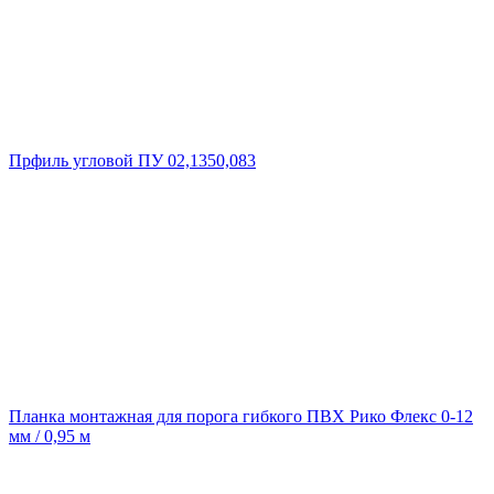
Прфиль угловой ПУ 02,1350,083
Планка монтажная для порога гибкого ПВХ Рико Флекс 0-12
мм / 0,95 м