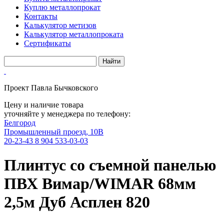
Куплю металлопрокат
Контакты
Калькулятор метизов
Калькулятор металлопроката
Сертификаты
Проект Павла Бычковского
Цену и наличие товара
уточняйте у менеджера по телефону:
Белгород
Промышленный проезд, 10В
20-23-43
8 904 533-03-03
Плинтус со съемной панелью
ПВХ Вимар/WIMAR 68мм
2,5м Дуб Асплен 820