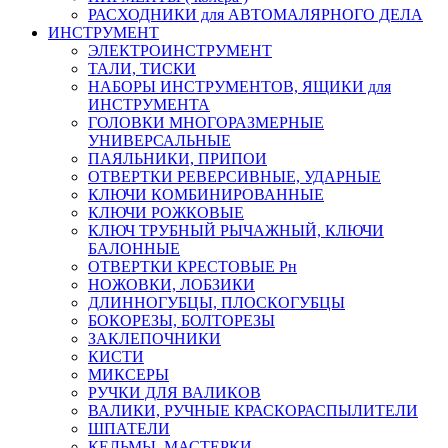
РАСХОДНИКИ для АВТОМАЛЯРНОГО ДЕЛА
ИНСТРУМЕНТ
ЭЛЕКТРОИНСТРУМЕНТ
ТАЛИ, ТИСКИ
НАБОРЫ ИНСТРУМЕНТОВ, ЯЩИКИ для
ИНСТРУМЕНТА
ГОЛОВКИ МНОГОРАЗМЕРНЫЕ
УНИВЕРСАЛЬНЫЕ
ПАЯЛЬНИКИ, ПРИПОИ
ОТВЕРТКИ РЕВЕРСИВНЫЕ, УДАРНЫЕ
КЛЮЧИ КОМБИНИРОВАННЫЕ
КЛЮЧИ РОЖКОВЫЕ
КЛЮЧ ТРУБНЫЙ РЫЧАЖНЫЙ, КЛЮЧИ
БАЛОННЫЕ
ОТВЕРТКИ КРЕСТОВЫЕ Рн
НОЖОВКИ, ЛОБЗИКИ
ДЛИННОГУБЦЫ, ПЛОСКОГУБЦЫ
БОКОРЕЗЫ, БОЛТОРЕЗЫ
ЗАКЛЕПОЧНИКИ
КИСТИ
МИКСЕРЫ
РУЧКИ ДЛЯ ВАЛИКОВ
ВАЛИКИ, РУЧНЫЕ КРАСКОРАСПЫЛИТЕЛИ
ШПАТЕЛИ
КЕЛЬМЫ, МАСТЕРКИ