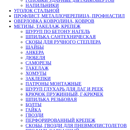
ГОЛОВКИ УДАРНЫЕ для ГАЙКОВЕРТОВ
НАПИЛЬНИКИ
УГОЛОК СТАЛЬНОЙ
ПРОФЛИСТ, МЕТАЛЛОЧЕРЕПИЦА, ПРОФНАСТИЛ
ОВЕРЛОВКА КОВРОЛИНА, КОВРОВ
МЕТИЗЫ, ТАКЕЛАЖ, КРЕПЕЖ
ШУРУП ПО БЕТОНУ НАГЕЛЬ
ШПИЛЬКА САНТЕХНИЧЕСКАЯ
СКОБЫ ДЛЯ РУЧНОГО СТЕПЛЕРА
ШАЙБЫ
АНКЕРА
ДЮБЕЛЯ
САМОРЕЗЫ
ТАКЕЛАЖ
ХОМУТЫ
ЗАКЛЕПКИ
ПАТРОНЫ МОНТАЖНЫЕ
ШУРУП ГЛУХАРЬ ДЛЯ ЛАГ И РЕЕК
КРЮЧОК ПРУЖИННЫЙ, Г-КРЮЧЕК
ШПИЛЬКА РЕЗЬБОВАЯ
БОЛТЫ
ГАЙКА
ГВОЗДИ
ПЕРФОРИРОВАННЫЙ КРЕПЕЖ
СКОБЫ, ГВОЗДИ ДЛЯ ПНЕВМОПИСТОЛЕТОВ