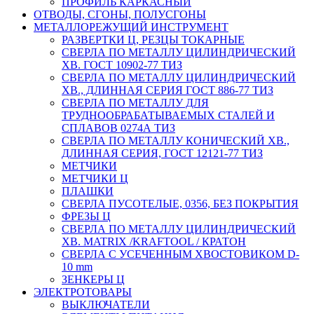
ПРОФИЛЬ КАРКАСНЫЙ
ОТВОДЫ, СГОНЫ, ПОЛУСГОНЫ
МЕТАЛЛОРЕЖУЩИЙ ИНСТРУМЕНТ
РАЗВЕРТКИ Ц, РЕЗЦЫ ТОКАРНЫЕ
СВЕРЛА ПО МЕТАЛЛУ ЦИЛИНДРИЧЕСКИЙ
ХВ. ГОСТ 10902-77 ТИЗ
СВЕРЛА ПО МЕТАЛЛУ ЦИЛИНДРИЧЕСКИЙ
ХВ., ДЛИННАЯ СЕРИЯ ГОСТ 886-77 ТИЗ
СВЕРЛА ПО МЕТАЛЛУ ДЛЯ
ТРУДНООБРАБАТЫВАЕМЫХ СТАЛЕЙ И
СПЛАВОВ 0274А ТИЗ
СВЕРЛА ПО МЕТАЛЛУ КОНИЧЕСКИЙ ХВ.,
ДЛИННАЯ СЕРИЯ, ГОСТ 12121-77 ТИЗ
МЕТЧИКИ
МЕТЧИКИ Ц
ПЛАШКИ
СВЕРЛА ПУСОТЕЛЫЕ, 0356, БЕЗ ПОКРЫТИЯ
ФРЕЗЫ Ц
СВЕРЛА ПО МЕТАЛЛУ ЦИЛИНДРИЧЕСКИЙ
ХВ. MATRIX /KRAFTOOL / КРАТОН
СВЕРЛА С УСЕЧЕННЫМ ХВОСТОВИКОМ D-
10 mm
ЗЕНКЕРЫ Ц
ЭЛЕКТРОТОВАРЫ
ВЫКЛЮЧАТЕЛИ