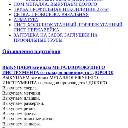
ЛОМ МЕТАЛЛА, ВЫКУПАЕМ ДОРОГО!
ТРУБА ПРОФИЛЬНАЯ НЕКОНДИЦИЯ 2 сорт
СЕТКА, ПРОВОЛОКА ВЯЗАЛЬНАЯ
АРМАТУРА
ЛИСТ ХОЛОДНОКАТАННЫЙ, ГОРЯЧЕКАТАННЫЙ,
ЛИСТ НЕРЖАВЕЙКА
ЗАГЛУШКА НА ЗАБОР, ЗАГЛУШКИ НА
ПРОФИЛЬНЫЕ ТРУБЫ
Объявления партнёров
ВЫКУПАЕМ все виды МЕТАЛЛОРЕЖУЩЕГО
ИНСТРУМЕНТА со складов производств ! ДОРОГО!
ВЫКУПАЕМ все виды МЕТАЛЛОРЕЖУЩЕГО
ИНСТРУМЕНТА со складов производств ! ДОРОГО!
Выкупаем сверла.
Выкупаем метчики.
Выкупаем плашки.
Выкупаем развертки.
Выкупаем резцы.
Выкупаем фрезы.
Выкупаем пильные диски.
Выкупаем зенкеры.