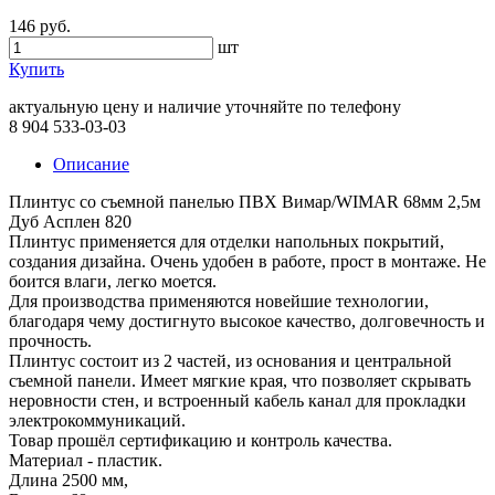
146 руб.
шт
Купить
актуальную цену и наличие уточняйте по телефону
8 904 533-03-03
Описание
Плинтус со съемной панелью ПВХ Вимар/WIMAR 68мм 2,5м
Дуб Асплен 820
Плинтус применяется для отделки напольных покрытий,
создания дизайна. Очень удобен в работе, прост в монтаже. Не
боится влаги, легко моется.
Для производства применяются новейшие технологии,
благодаря чему достигнуто высокое качество, долговечность и
прочность.
Плинтус состоит из 2 частей, из основания и центральной
съемной панели. Имеет мягкие края, что позволяет скрывать
неровности стен, и встроенный кабель канал для прокладки
электрокоммуникаций.
Товар прошёл сертификацию и контроль качества.
Материал - пластик.
Длина 2500 мм,