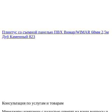
Плинтус со съемной панелью ПВХ Вимар/WIMAR 68мм 2,5м
Дуб Каменный 823
Консультация по услугам и товарам
Менеджеры компании с радостью ответят на ваши вопросы и