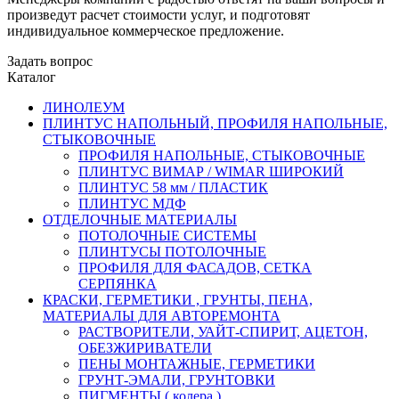
произведут расчет стоимости услуг, и подготовят
индивидуальное коммерческое предложение.
Задать вопрос
Каталог
ЛИНОЛЕУМ
ПЛИНТУС НАПОЛЬНЫЙ, ПРОФИЛЯ НАПОЛЬНЫЕ,
СТЫКОВОЧНЫЕ
ПРОФИЛЯ НАПОЛЬНЫЕ, СТЫКОВОЧНЫЕ
ПЛИНТУС ВИМАР / WIMAR ШИРОКИЙ
ПЛИНТУС 58 мм / ПЛАСТИК
ПЛИНТУС МДФ
ОТДЕЛОЧНЫЕ МАТЕРИАЛЫ
ПОТОЛОЧНЫЕ СИСТЕМЫ
ПЛИНТУСЫ ПОТОЛОЧНЫЕ
ПРОФИЛЯ ДЛЯ ФАСАДОВ, СЕТКА
СЕРПЯНКА
КРАСКИ, ГЕРМЕТИКИ , ГРУНТЫ, ПЕНА,
МАТЕРИАЛЫ ДЛЯ АВТОРЕМОНТА
РАСТВОРИТЕЛИ, УАЙТ-СПИРИТ, АЦЕТОН,
ОБЕЗЖИРИВАТЕЛИ
ПЕНЫ МОНТАЖНЫЕ, ГЕРМЕТИКИ
ГРУНТ-ЭМАЛИ, ГРУНТОВКИ
ПИГМЕНТЫ ( колера )