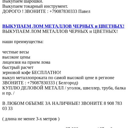
Выкупаем шарошки.
Выкупаем токарный инструмент.
ДОРОГО ! ЗВОНИТЕ : +79087830333 Павел
ВЫКУПАЕМ ЛОМ МЕТАЛЛОВ ЧЕРНЫХ и ЦВЕТНЫХ!
ВЫКУПАЕМ ЛОМ МЕТАЛЛОВ ЧЕРНЫХ и ЦВЕТНЫХ!
наши преимущества:
честные весы
высокие цены
лицензия на прием лома
быстрый расчет
зерновой кофе БЕСПЛАТНО!
выкуп металлопроката по самой высокой цене в регионе
ЗВОНИТЕ : +79087830333 ( Белгород)
КУПЛЮ ДЕЛОВОЙ МЕТАЛЛ / уголок, швеллер, труба, балка
и пр. /
В ЛЮБОМ ОБЪЕМЕ ЗА НАЛИЧНЫЕ! ЗВОНИТЕ 8 908 783
03 33
( длина не менее 3-х метров )