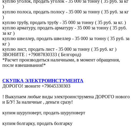
куплю уголок, продать уголок - 35 000 за тонну ( 35 руб. за кг
)
куплю полоса, продать полосу - 35 000 за тонну ( 35 руб. за кг
)
куплю трубу, продать трубу - 35 000 за тонну ( 35 руб. за кг. )
куплю арматуру, продать арматуру - 35 000 за тонну ( 35 руб.
за кг )
куплю швеллер, продать швеллер - 35 000 за тонну ( 35 руб. за
кг )
куплю лист, продать лист - 35 000 за тонну ( 35 руб. кг )
ЗВОНИТЕ : +79087830333 ( Белгород)
*Расчет производиться наличными, в момент обращения,
после взвешивания!*
СКУПКА ЭЛЕКТРОИНСТУМЕНТА
ДОРОГО! звоните +79045330303
! Выкупаем любые виды электроинструмена ДОРОГО нового
и Б/У! За наличные , деньги сразу!
купим шуруповерт, продать шуруповерт
купим болгарку, продать болгарку