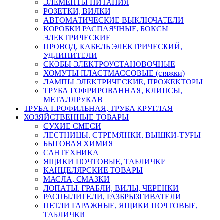
ЭЛЕМЕНТЫ ПИТАНИЯ
РОЗЕТКИ, ВИЛКИ
АВТОМАТИЧЕСКИЕ ВЫКЛЮЧАТЕЛИ
КОРОБКИ РАСПАЯЧНЫЕ, БОКСЫ
ЭЛЕКТРИЧЕСКИЕ
ПРОВОД, КАБЕЛЬ ЭЛЕКТРИЧЕСКИЙ,
УДЛИНИТЕЛИ
СКОБЫ ЭЛЕКТРОУСТАНОВОЧНЫЕ
ХОМУТЫ ПЛАСТМАССОВЫЕ (стяжки)
ЛАМПЫ ЭЛЕКТРИЧЕСКИЕ, ПРОЖЕКТОРЫ
ТРУБА ГОФРИРОВАННАЯ, КЛИПСЫ,
МЕТАЛЛРУКАВ
ТРУБА ПРОФИЛЬНАЯ, ТРУБА КРУГЛАЯ
ХОЗЯЙСТВЕННЫЕ ТОВАРЫ
СУХИЕ СМЕСИ
ЛЕСТНИЦЫ, СТРЕМЯНКИ, ВЫШКИ-ТУРЫ
БЫТОВАЯ ХИМИЯ
САНТЕХНИКА
ЯЩИКИ ПОЧТОВЫЕ, ТАБЛИЧКИ
КАНЦЕЛЯРСКИЕ ТОВАРЫ
МАСЛА, СМАЗКИ
ЛОПАТЫ. ГРАБЛИ, ВИЛЫ, ЧЕРЕНКИ
РАСПЫЛИТЕЛИ, РАЗБРЫЗГИВАТЕЛИ
ПЕТЛИ ГАРАЖНЫЕ, ЯЩИКИ ПОЧТОВЫЕ,
ТАБЛИЧКИ