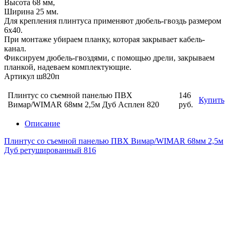
Высота 68 мм,
Ширина 25 мм.
Для крепления плинтуса применяют дюбель-гвоздь размером
6х40.
При монтаже убираем планку, которая закрывает кабель-
канал.
Фиксируем дюбель-гвоздями, с помощью дрели, закрываем
планкой, надеваем комплектующие.
Артикул ш820п
Плинтус со съемной панелью ПВХ
146
Купить
Вимар/WIMAR 68мм 2,5м Дуб Асплен 820
руб.
Описание
Плинтус со съемной панелью ПВХ Вимар/WIMAR 68мм 2,5м
Дуб ретушированный 816