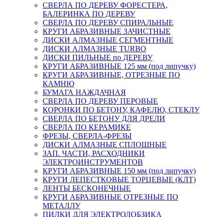
СВЕРЛА ПО ДЕРЕВУ ФОРЕСТЕРА,
БАЛЕРИНКА ПО ДЕРЕВУ
СВЕРЛА ПО ДЕРЕВУ СПИРАЛЬНЫЕ
КРУГИ АБРАЗИВНЫЕ ЗАЧИСТНЫЕ
ДИСКИ АЛМАЗНЫЕ СЕГМЕНТНЫЕ
ДИСКИ АЛМАЗНЫЕ TURBO
ДИСКИ ПИЛЬНЫЕ по ДЕРЕВУ
КРУГИ АБРАЗИВНЫЕ 125 мм (под липучку)
КРУГИ АБРАЗИВНЫЕ, ОТРЕЗНЫЕ ПО
КАМНЮ
БУМАГА НАЖДАЧНАЯ
СВЕРЛА ПО ДЕРЕВУ ПЕРОВЫЕ
КОРОНКИ ПО БЕТОНУ, КАФЕЛЮ, СТЕКЛУ
СВЕРЛА ПО БЕТОНУ ДЛЯ ДРЕЛИ
СВЕРЛА ПО КЕРАМИКЕ
ФРЕЗЫ, СВЕРЛА-ФРЕЗЫ
ДИСКИ АЛМАЗНЫЕ СПЛОШНЫЕ
ЗАП. ЧАСТИ, РАСХОДНИКИ
ЭЛЕКТРОИНСТРУМЕНТОВ
КРУГИ АБРАЗИВНЫЕ 150 мм (под липучку)
КРУГИ ЛЕПЕСТКОВЫЕ ТОРЦЕВЫЕ (КЛТ)
ЛЕНТЫ БЕСКОНЕЧНЫЕ
КРУГИ АБРАЗИВНЫЕ ОТРЕЗНЫЕ ПО
МЕТАЛЛУ
ПИЛКИ ДЛЯ ЭЛЕКТРОЛОБЗИКА