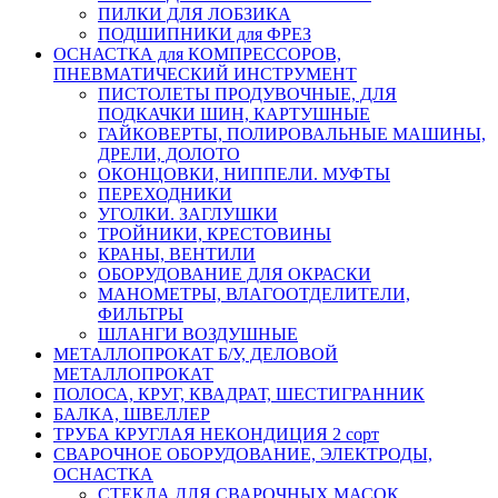
ПИЛКИ ДЛЯ ЛОБЗИКА
ПОДШИПНИКИ для ФРЕЗ
ОСНАСТКА для КОМПРЕССОРОВ,
ПНЕВМАТИЧЕСКИЙ ИНСТРУМЕНТ
ПИСТОЛЕТЫ ПРОДУВОЧНЫЕ, ДЛЯ
ПОДКАЧКИ ШИН, КАРТУШНЫЕ
ГАЙКОВЕРТЫ, ПОЛИРОВАЛЬНЫЕ МАШИНЫ,
ДРЕЛИ, ДОЛОТО
ОКОНЦОВКИ, НИППЕЛИ. МУФТЫ
ПЕРЕХОДНИКИ
УГОЛКИ. ЗАГЛУШКИ
ТРОЙНИКИ, КРЕСТОВИНЫ
КРАНЫ, ВЕНТИЛИ
ОБОРУДОВАНИЕ ДЛЯ ОКРАСКИ
МАНОМЕТРЫ, ВЛАГООТДЕЛИТЕЛИ,
ФИЛЬТРЫ
ШЛАНГИ ВОЗДУШНЫЕ
МЕТАЛЛОПРОКАТ Б/У, ДЕЛОВОЙ
МЕТАЛЛОПРОКАТ
ПОЛОСА, КРУГ, КВАДРАТ, ШЕСТИГРАННИК
БАЛКА, ШВЕЛЛЕР
ТРУБА КРУГЛАЯ НЕКОНДИЦИЯ 2 сорт
СВАРОЧНОЕ ОБОРУДОВАНИЕ, ЭЛЕКТРОДЫ,
ОСНАСТКА
СТЕКЛА ДЛЯ СВАРОЧНЫХ МАСОК