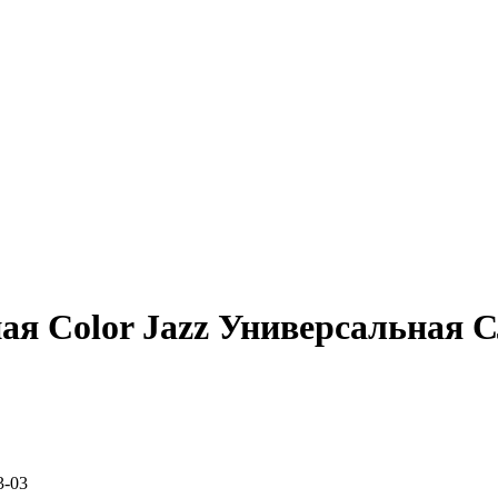
я Color Jazz Универсальная СЛ
3-03