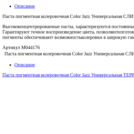
Описание
Паста пигментная колеровочная Color Jazz Универсальная СЛИВ
Высококонцентрированные пасты, характеризуются постоянны
Гарантируют точное воспроизведение цвета, позволяютизготов
пигменты обеспечивают возможностьколеровки в широкую гам
Артикул М044176
Паста пигментная колеровочная Color Jazz Универсальная СЛИ
Описание
Паста пигментная колеровочная Color Jazz Универсальная ТЕР