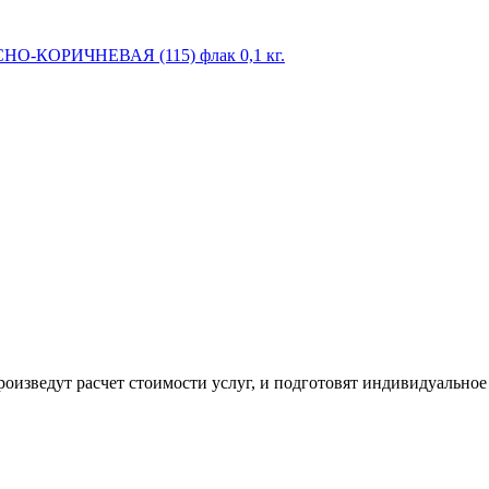
АСНО-КОРИЧНЕВАЯ (115) флак 0,1 кг.
оизведут расчет стоимости услуг, и подготовят индивидуальное