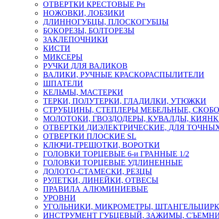
ОТВЕРТКИ КРЕСТОВЫЕ Рн
НОЖОВКИ, ЛОБЗИКИ
ДЛИННОГУБЦЫ, ПЛОСКОГУБЦЫ
БОКОРЕЗЫ, БОЛТОРЕЗЫ
ЗАКЛЕПОЧНИКИ
КИСТИ
МИКСЕРЫ
РУЧКИ ДЛЯ ВАЛИКОВ
ВАЛИКИ, РУЧНЫЕ КРАСКОРАСПЫЛИТЕЛИ
ШПАТЕЛИ
КЕЛЬМЫ, МАСТЕРКИ
ТЕРКИ, ПОЛУТЕРКИ, ГЛАДИЛКИ, УТЮЖКИ
СТРУБЦИНЫ, СТЕПЛЕРЫ МЕБЕЛЬНЫЕ, СКОБ
МОЛОТОКИ, ГВОЗДОДЕРЫ, КУВАЛДЫ, КИЯН
ОТВЕРТКИ ДИЭЛЕКТРИЧЕСКИЕ, ДЛЯ ТОЧНЫХ
ОТВЕРТКИ ПЛОСКИЕ SL
КЛЮЧИ-ТРЕЩОТКИ, ВОРОТКИ
ГОЛОВКИ ТОРЦЕВЫЕ 6-и ГРАННЫЕ 1/2
ГОЛОВКИ ТОРЦЕВЫЕ УДЛИНЕННЫЕ
ДОЛОТО-СТАМЕСКИ, РЕЗЦЫ
РУЛЕТКИ, ЛИНЕЙКИ, ОТВЕСЫ
ПРАВИЛА АЛЮМИНИЕВЫЕ
УРОВНИ
УГОЛЬНИКИ, МИКРОМЕТРЫ, ШТАНГЕЛЬЦИР
ИНСТРУМЕНТ ГУБЦЕВЫЙ, ЗАЖИМЫ, СЪЕМНИ