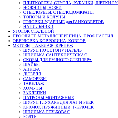
ПЛИТКОРЕЗЫ, СТУСЛА, РУБАНКИ, ЩЕТКИ Р
НОЖНИЦЫ, НОЖИ
СТЕКЛОРЕЗЫ, СТЕКЛОДОМКРАТЫ
ТОПОРЫ И КОЛУНЫ
ГОЛОВКИ УДАРНЫЕ для ГАЙКОВЕРТОВ
НАПИЛЬНИКИ
УГОЛОК СТАЛЬНОЙ
ПРОФЛИСТ, МЕТАЛЛОЧЕРЕПИЦА, ПРОФНАСТИЛ
ОВЕРЛОВКА КОВРОЛИНА, КОВРОВ
МЕТИЗЫ, ТАКЕЛАЖ, КРЕПЕЖ
ШУРУП ПО БЕТОНУ НАГЕЛЬ
ШПИЛЬКА САНТЕХНИЧЕСКАЯ
СКОБЫ ДЛЯ РУЧНОГО СТЕПЛЕРА
ШАЙБЫ
АНКЕРА
ДЮБЕЛЯ
САМОРЕЗЫ
ТАКЕЛАЖ
ХОМУТЫ
ЗАКЛЕПКИ
ПАТРОНЫ МОНТАЖНЫЕ
ШУРУП ГЛУХАРЬ ДЛЯ ЛАГ И РЕЕК
КРЮЧОК ПРУЖИННЫЙ, Г-КРЮЧЕК
ШПИЛЬКА РЕЗЬБОВАЯ
БОЛТЫ