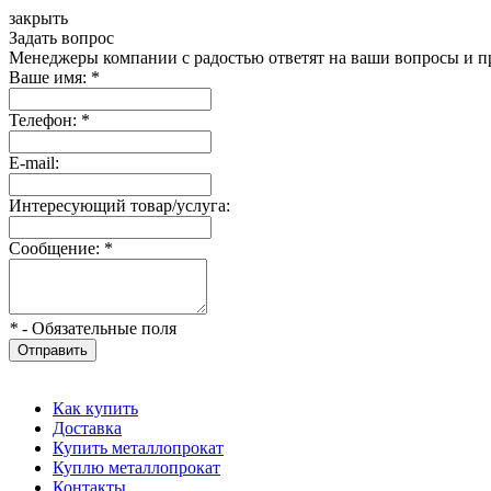
закрыть
Задать вопрос
Менеджеры компании с радостью ответят на ваши вопросы и пр
Ваше имя:
*
Телефон:
*
E-mail:
Интересующий товар/услуга:
Сообщение:
*
*
- Обязательные поля
Отправить
Как купить
Доставка
Купить металлопрокат
Куплю металлопрокат
Контакты