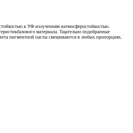
стойкостью к УФ-излучениям иатмосферостойкостью.
ктеристикбазового материала. Тщательно подобранные
вета пигментной пасты смешиваются в любых пропорциях.