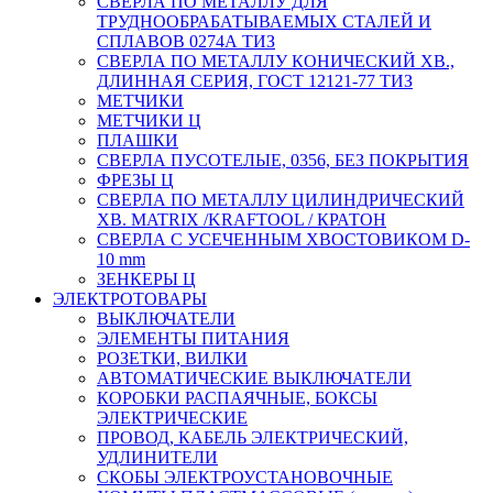
СВЕРЛА ПО МЕТАЛЛУ ДЛЯ
ТРУДНООБРАБАТЫВАЕМЫХ СТАЛЕЙ И
СПЛАВОВ 0274А ТИЗ
СВЕРЛА ПО МЕТАЛЛУ КОНИЧЕСКИЙ ХВ.,
ДЛИННАЯ СЕРИЯ, ГОСТ 12121-77 ТИЗ
МЕТЧИКИ
МЕТЧИКИ Ц
ПЛАШКИ
СВЕРЛА ПУСОТЕЛЫЕ, 0356, БЕЗ ПОКРЫТИЯ
ФРЕЗЫ Ц
СВЕРЛА ПО МЕТАЛЛУ ЦИЛИНДРИЧЕСКИЙ
ХВ. MATRIX /KRAFTOOL / КРАТОН
СВЕРЛА С УСЕЧЕННЫМ ХВОСТОВИКОМ D-
10 mm
ЗЕНКЕРЫ Ц
ЭЛЕКТРОТОВАРЫ
ВЫКЛЮЧАТЕЛИ
ЭЛЕМЕНТЫ ПИТАНИЯ
РОЗЕТКИ, ВИЛКИ
АВТОМАТИЧЕСКИЕ ВЫКЛЮЧАТЕЛИ
КОРОБКИ РАСПАЯЧНЫЕ, БОКСЫ
ЭЛЕКТРИЧЕСКИЕ
ПРОВОД, КАБЕЛЬ ЭЛЕКТРИЧЕСКИЙ,
УДЛИНИТЕЛИ
СКОБЫ ЭЛЕКТРОУСТАНОВОЧНЫЕ