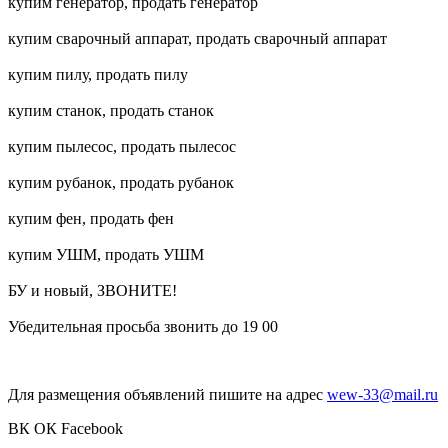
купим генератор, продать генератор
купим сварочный аппарат, продать сварочный аппарат
купим пилу, продать пилу
купим станок, продать станок
купим пылесос, продать пылесос
купим рубанок, продать рубанок
купим фен, продать фен
купим УШМ, продать УШМ
БУ и новый, ЗВОНИТЕ!
Убедительная просьба звонить до 19 00
Для размещения объявлений пишите на адрес
wew-33@mail.ru
ВК
ОК
Facebook