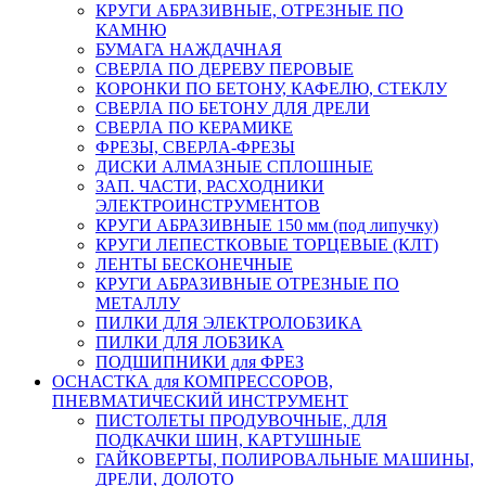
КРУГИ АБРАЗИВНЫЕ, ОТРЕЗНЫЕ ПО
КАМНЮ
БУМАГА НАЖДАЧНАЯ
СВЕРЛА ПО ДЕРЕВУ ПЕРОВЫЕ
КОРОНКИ ПО БЕТОНУ, КАФЕЛЮ, СТЕКЛУ
СВЕРЛА ПО БЕТОНУ ДЛЯ ДРЕЛИ
СВЕРЛА ПО КЕРАМИКЕ
ФРЕЗЫ, СВЕРЛА-ФРЕЗЫ
ДИСКИ АЛМАЗНЫЕ СПЛОШНЫЕ
ЗАП. ЧАСТИ, РАСХОДНИКИ
ЭЛЕКТРОИНСТРУМЕНТОВ
КРУГИ АБРАЗИВНЫЕ 150 мм (под липучку)
КРУГИ ЛЕПЕСТКОВЫЕ ТОРЦЕВЫЕ (КЛТ)
ЛЕНТЫ БЕСКОНЕЧНЫЕ
КРУГИ АБРАЗИВНЫЕ ОТРЕЗНЫЕ ПО
МЕТАЛЛУ
ПИЛКИ ДЛЯ ЭЛЕКТРОЛОБЗИКА
ПИЛКИ ДЛЯ ЛОБЗИКА
ПОДШИПНИКИ для ФРЕЗ
ОСНАСТКА для КОМПРЕССОРОВ,
ПНЕВМАТИЧЕСКИЙ ИНСТРУМЕНТ
ПИСТОЛЕТЫ ПРОДУВОЧНЫЕ, ДЛЯ
ПОДКАЧКИ ШИН, КАРТУШНЫЕ
ГАЙКОВЕРТЫ, ПОЛИРОВАЛЬНЫЕ МАШИНЫ,
ДРЕЛИ, ДОЛОТО