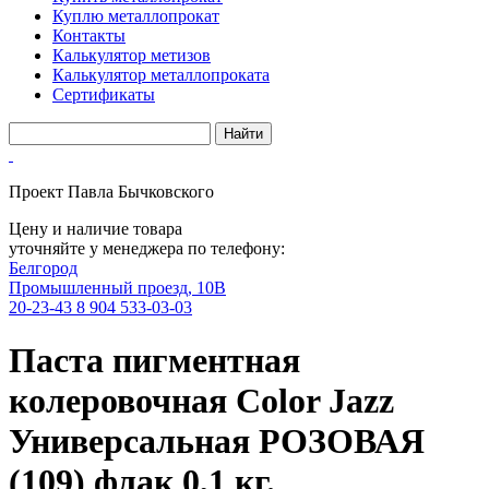
Куплю металлопрокат
Контакты
Калькулятор метизов
Калькулятор металлопроката
Сертификаты
Проект Павла Бычковского
Цену и наличие товара
уточняйте у менеджера по телефону:
Белгород
Промышленный проезд, 10В
20-23-43
8 904 533-03-03
Паста пигментная
колеровочная Color Jazz
Универсальная РОЗОВАЯ
(109) флак 0,1 кг.