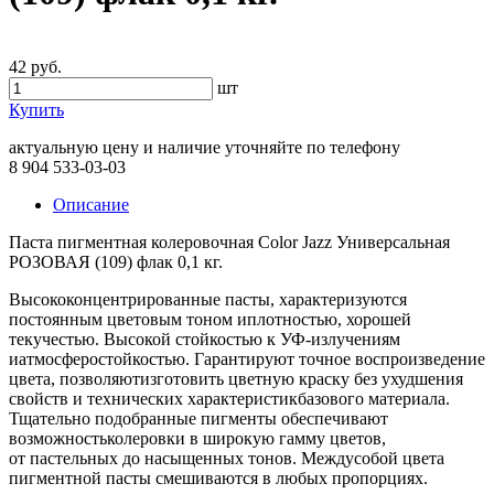
42 руб.
шт
Купить
актуальную цену и наличие уточняйте по телефону
8 904 533-03-03
Описание
Паста пигментная колеровочная Color Jazz Универсальная
РОЗОВАЯ (109) флак 0,1 кг.
Высококонцентрированные пасты, характеризуются
постоянным цветовым тоном иплотностью, хорошей
текучестью. Высокой стойкостью к УФ-излучениям
иатмосферостойкостью. Гарантируют точное воспроизведение
цвета, позволяютизготовить цветную краску без ухудшения
свойств и технических характеристикбазового материала.
Тщательно подобранные пигменты обеспечивают
возможностьколеровки в широкую гамму цветов,
от пастельных до насыщенных тонов. Междусобой цвета
пигментной пасты смешиваются в любых пропорциях.