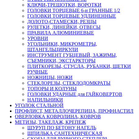
КЛЮЧИ-ТРЕЩОТКИ, ВОРОТКИ
ГОЛОВКИ ТОРЦЕВЫЕ 6-и ГРАННЫЕ 1/2
ГОЛОВКИ ТОРЦЕВЫЕ УДЛИНЕННЫЕ
ДОЛОТО-СТАМЕСКИ, РЕЗЦЫ
РУЛЕТКИ, ЛИНЕЙКИ, ОТВЕСЫ
ПРАВИЛА АЛЮМИНИЕВЫЕ
УРОВНИ
УГОЛЬНИКИ, МИКРОМЕТРЫ,
ШТАНГЕЛЬЦИРКУЛИ
ИНСТРУМЕНТ ГУБЦЕВЫЙ, ЗАЖИМЫ,
СЪЕМНИКИ, ЭКСТАРКТОРЫ
ПЛИТКОРЕЗЫ, СТУСЛА, РУБАНКИ, ЩЕТКИ
РУЧНЫЕ
НОЖНИЦЫ, НОЖИ
СТЕКЛОРЕЗЫ, СТЕКЛОДОМКРАТЫ
ТОПОРЫ И КОЛУНЫ
ГОЛОВКИ УДАРНЫЕ для ГАЙКОВЕРТОВ
НАПИЛЬНИКИ
УГОЛОК СТАЛЬНОЙ
ПРОФЛИСТ, МЕТАЛЛОЧЕРЕПИЦА, ПРОФНАСТИЛ
ОВЕРЛОВКА КОВРОЛИНА, КОВРОВ
МЕТИЗЫ, ТАКЕЛАЖ, КРЕПЕЖ
ШУРУП ПО БЕТОНУ НАГЕЛЬ
ШПИЛЬКА САНТЕХНИЧЕСКАЯ
СКОБЫ ДЛЯ РУЧНОГО СТЕПЛЕРА