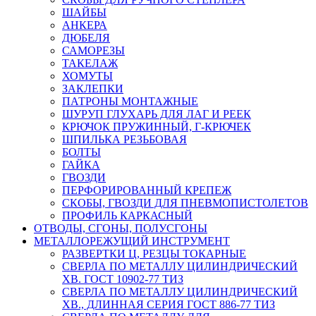
ШАЙБЫ
АНКЕРА
ДЮБЕЛЯ
САМОРЕЗЫ
ТАКЕЛАЖ
ХОМУТЫ
ЗАКЛЕПКИ
ПАТРОНЫ МОНТАЖНЫЕ
ШУРУП ГЛУХАРЬ ДЛЯ ЛАГ И РЕЕК
КРЮЧОК ПРУЖИННЫЙ, Г-КРЮЧЕК
ШПИЛЬКА РЕЗЬБОВАЯ
БОЛТЫ
ГАЙКА
ГВОЗДИ
ПЕРФОРИРОВАННЫЙ КРЕПЕЖ
СКОБЫ, ГВОЗДИ ДЛЯ ПНЕВМОПИСТОЛЕТОВ
ПРОФИЛЬ КАРКАСНЫЙ
ОТВОДЫ, СГОНЫ, ПОЛУСГОНЫ
МЕТАЛЛОРЕЖУЩИЙ ИНСТРУМЕНТ
РАЗВЕРТКИ Ц, РЕЗЦЫ ТОКАРНЫЕ
СВЕРЛА ПО МЕТАЛЛУ ЦИЛИНДРИЧЕСКИЙ
ХВ. ГОСТ 10902-77 ТИЗ
СВЕРЛА ПО МЕТАЛЛУ ЦИЛИНДРИЧЕСКИЙ
ХВ., ДЛИННАЯ СЕРИЯ ГОСТ 886-77 ТИЗ