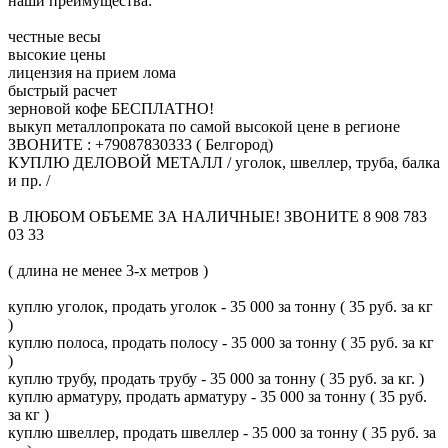
наши преимущества:
честные весы
высокие цены
лицензия на прием лома
быстрый расчет
зерновой кофе БЕСПЛАТНО!
выкуп металлопроката по самой высокой цене в регионе
ЗВОНИТЕ : +79087830333 ( Белгород)
КУПЛЮ ДЕЛОВОЙ МЕТАЛЛ / уголок, швеллер, труба, балка
и пр. /
В ЛЮБОМ ОБЪЕМЕ ЗА НАЛИЧНЫЕ! ЗВОНИТЕ 8 908 783
03 33
( длина не менее 3-х метров )
куплю уголок, продать уголок - 35 000 за тонну ( 35 руб. за кг
)
куплю полоса, продать полосу - 35 000 за тонну ( 35 руб. за кг
)
куплю трубу, продать трубу - 35 000 за тонну ( 35 руб. за кг. )
куплю арматуру, продать арматуру - 35 000 за тонну ( 35 руб.
за кг )
куплю швеллер, продать швеллер - 35 000 за тонну ( 35 руб. за