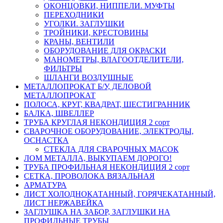
ОКОНЦОВКИ, НИППЕЛИ. МУФТЫ
ПЕРЕХОДНИКИ
УГОЛКИ. ЗАГЛУШКИ
ТРОЙНИКИ, КРЕСТОВИНЫ
КРАНЫ, ВЕНТИЛИ
ОБОРУДОВАНИЕ ДЛЯ ОКРАСКИ
МАНОМЕТРЫ, ВЛАГООТДЕЛИТЕЛИ,
ФИЛЬТРЫ
ШЛАНГИ ВОЗДУШНЫЕ
МЕТАЛЛОПРОКАТ Б/У, ДЕЛОВОЙ
МЕТАЛЛОПРОКАТ
ПОЛОСА, КРУГ, КВАДРАТ, ШЕСТИГРАННИК
БАЛКА, ШВЕЛЛЕР
ТРУБА КРУГЛАЯ НЕКОНДИЦИЯ 2 сорт
СВАРОЧНОЕ ОБОРУДОВАНИЕ, ЭЛЕКТРОДЫ,
ОСНАСТКА
СТЕКЛА ДЛЯ СВАРОЧНЫХ МАСОК
ЛОМ МЕТАЛЛА, ВЫКУПАЕМ ДОРОГО!
ТРУБА ПРОФИЛЬНАЯ НЕКОНДИЦИЯ 2 сорт
СЕТКА, ПРОВОЛОКА ВЯЗАЛЬНАЯ
АРМАТУРА
ЛИСТ ХОЛОДНОКАТАННЫЙ, ГОРЯЧЕКАТАННЫЙ,
ЛИСТ НЕРЖАВЕЙКА
ЗАГЛУШКА НА ЗАБОР, ЗАГЛУШКИ НА
ПРОФИЛЬНЫЕ ТРУБЫ