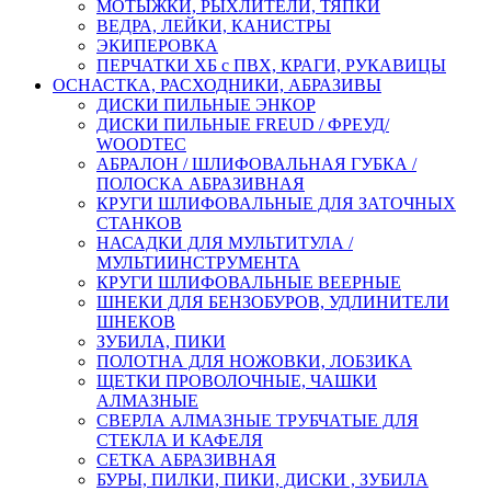
МОТЫЖКИ, РЫХЛИТЕЛИ, ТЯПКИ
ВЕДРА, ЛЕЙКИ, КАНИСТРЫ
ЭКИПЕРОВКА
ПЕРЧАТКИ ХБ с ПВХ, КРАГИ, РУКАВИЦЫ
ОСНАСТКА, РАСХОДНИКИ, АБРАЗИВЫ
ДИСКИ ПИЛЬНЫЕ ЭНКОР
ДИСКИ ПИЛЬНЫЕ FREUD / ФРЕУД/
WOODTEC
АБРАЛОН / ШЛИФОВАЛЬНАЯ ГУБКА /
ПОЛОСКА АБРАЗИВНАЯ
КРУГИ ШЛИФОВАЛЬНЫЕ ДЛЯ ЗАТОЧНЫХ
СТАНКОВ
НАСАДКИ ДЛЯ МУЛЬТИТУЛА /
МУЛЬТИИНСТРУМЕНТА
КРУГИ ШЛИФОВАЛЬНЫЕ ВЕЕРНЫЕ
ШНЕКИ ДЛЯ БЕНЗОБУРОВ, УДЛИНИТЕЛИ
ШНЕКОВ
ЗУБИЛА, ПИКИ
ПОЛОТНА ДЛЯ НОЖОВКИ, ЛОБЗИКА
ЩЕТКИ ПРОВОЛОЧНЫЕ, ЧАШКИ
АЛМАЗНЫЕ
СВЕРЛА АЛМАЗНЫЕ ТРУБЧАТЫЕ ДЛЯ
СТЕКЛА И КАФЕЛЯ
СЕТКА АБРАЗИВНАЯ
БУРЫ, ПИЛКИ, ПИКИ, ДИСКИ , ЗУБИЛА