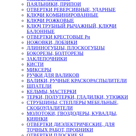
ПАЯЛЬНИКИ, ПРИПОИ
ОТВЕРТКИ РЕВЕРСИВНЫЕ, УДАРНЫЕ
КЛЮЧИ КОМБИНИРОВАННЫЕ
КЛЮЧИ РОЖКОВЫЕ
КЛЮЧ ТРУБНЫЙ РЫЧАЖНЫЙ, КЛЮЧИ
БАЛОННЫЕ
ОТВЕРТКИ КРЕСТОВЫЕ Рн
НОЖОВКИ, ЛОБЗИКИ
ДЛИННОГУБЦЫ, ПЛОСКОГУБЦЫ
БОКОРЕЗЫ, БОЛТОРЕЗЫ
ЗАКЛЕПОЧНИКИ
КИСТИ
МИКСЕРЫ
РУЧКИ ДЛЯ ВАЛИКОВ
ВАЛИКИ, РУЧНЫЕ КРАСКОРАСПЫЛИТЕЛИ
ШПАТЕЛИ
КЕЛЬМЫ, МАСТЕРКИ
ТЕРКИ, ПОЛУТЕРКИ, ГЛАДИЛКИ, УТЮЖКИ
СТРУБЦИНЫ, СТЕПЛЕРЫ МЕБЕЛЬНЫЕ,
СКОБОУДАЛИТЕЛИ
МОЛОТОКИ, ГВОЗДОДЕРЫ, КУВАЛДЫ,
КИЯНКИ
ОТВЕРТКИ ДИЭЛЕКТРИЧЕСКИЕ, ДЛЯ
ТОЧНЫХ РАБОТ, ПРОБНИКИ
ОТВЕРТКИ ПЛОСКИЕ SL