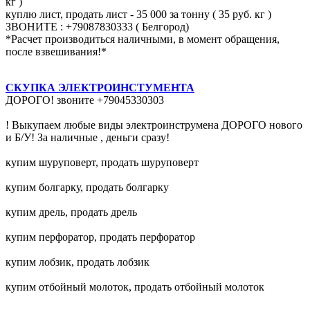
кг )
куплю лист, продать лист - 35 000 за тонну ( 35 руб. кг )
ЗВОНИТЕ : +79087830333 ( Белгород)
*Расчет производиться наличными, в момент обращения,
после взвешивания!*
СКУПКА ЭЛЕКТРОИНСТУМЕНТА
ДОРОГО! звоните +79045330303
! Выкупаем любые виды электроинструмена ДОРОГО нового
и Б/У! За наличные , деньги сразу!
купим шуруповерт, продать шуруповерт
купим болгарку, продать болгарку
купим дрель, продать дрель
купим перфоратор, продать перфоратор
купим лобзик, продать лобзик
купим отбойный молоток, продать отбойный молоток