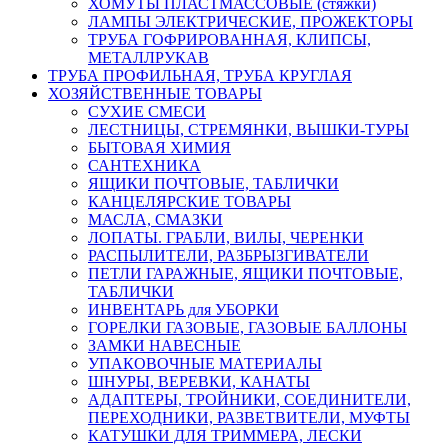
ХОМУТЫ ПЛАСТМАССОВЫЕ (стяжки)
ЛАМПЫ ЭЛЕКТРИЧЕСКИЕ, ПРОЖЕКТОРЫ
ТРУБА ГОФРИРОВАННАЯ, КЛИПСЫ,
МЕТАЛЛРУКАВ
ТРУБА ПРОФИЛЬНАЯ, ТРУБА КРУГЛАЯ
ХОЗЯЙСТВЕННЫЕ ТОВАРЫ
СУХИЕ СМЕСИ
ЛЕСТНИЦЫ, СТРЕМЯНКИ, ВЫШКИ-ТУРЫ
БЫТОВАЯ ХИМИЯ
САНТЕХНИКА
ЯЩИКИ ПОЧТОВЫЕ, ТАБЛИЧКИ
КАНЦЕЛЯРСКИЕ ТОВАРЫ
МАСЛА, СМАЗКИ
ЛОПАТЫ. ГРАБЛИ, ВИЛЫ, ЧЕРЕНКИ
РАСПЫЛИТЕЛИ, РАЗБРЫЗГИВАТЕЛИ
ПЕТЛИ ГАРАЖНЫЕ, ЯЩИКИ ПОЧТОВЫЕ,
ТАБЛИЧКИ
ИНВЕНТАРЬ для УБОРКИ
ГОРЕЛКИ ГАЗОВЫЕ, ГАЗОВЫЕ БАЛЛОНЫ
ЗАМКИ НАВЕСНЫЕ
УПАКОВОЧНЫЕ МАТЕРИАЛЫ
ШНУРЫ, ВЕРЕВКИ, КАНАТЫ
АДАПТЕРЫ, ТРОЙНИКИ, СОЕДИНИТЕЛИ,
ПЕРЕХОДНИКИ, РАЗВЕТВИТЕЛИ, МУФТЫ
КАТУШКИ ДЛЯ ТРИММЕРА, ЛЕСКИ