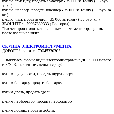
куплю арматуру, продать арматуру - 35 000 за тонну ( 35 руб.
за кг )
куплю швеллер, продать швеллер - 35 000 за тонну ( 35 руб. за
кг )
куплю лист, продать лист - 35 000 за тонну ( 35 руб. кг )
ЗВОНИТЕ : +79087830333 ( Белгород)
*Расчет производиться наличными, в момент обращения,
после взвешивания!*
СКУПКА ЭЛЕКТРОИНСТУМЕНТА
ДОРОГО! звоните +79045330303
! Выкупаем любые виды электроинструмена ДОРОГО нового
и Б/У! За наличные , деньги сразу!
купим шуруповерт, продать шуруповерт
купим болгарку, продать болгарку
купим дрель, продать дрель
купим перфоратор, продать перфоратор
купим лобзик, продать лобзик