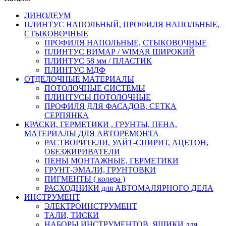
ЛИНОЛЕУМ
ПЛИНТУС НАПОЛЬНЫЙ, ПРОФИЛЯ НАПОЛЬНЫЕ,
СТЫКОВОЧНЫЕ
ПРОФИЛЯ НАПОЛЬНЫЕ, СТЫКОВОЧНЫЕ
ПЛИНТУС ВИМАР / WIMAR ШИРОКИЙ
ПЛИНТУС 58 мм / ПЛАСТИК
ПЛИНТУС МДФ
ОТДЕЛОЧНЫЕ МАТЕРИАЛЫ
ПОТОЛОЧНЫЕ СИСТЕМЫ
ПЛИНТУСЫ ПОТОЛОЧНЫЕ
ПРОФИЛЯ ДЛЯ ФАСАДОВ, СЕТКА
СЕРПЯНКА
КРАСКИ, ГЕРМЕТИКИ , ГРУНТЫ, ПЕНА,
МАТЕРИАЛЫ ДЛЯ АВТОРЕМОНТА
РАСТВОРИТЕЛИ, УАЙТ-СПИРИТ, АЦЕТОН,
ОБЕЗЖИРИВАТЕЛИ
ПЕНЫ МОНТАЖНЫЕ, ГЕРМЕТИКИ
ГРУНТ-ЭМАЛИ, ГРУНТОВКИ
ПИГМЕНТЫ ( колера )
РАСХОДНИКИ для АВТОМАЛЯРНОГО ДЕЛА
ИНСТРУМЕНТ
ЭЛЕКТРОИНСТРУМЕНТ
ТАЛИ, ТИСКИ
НАБОРЫ ИНСТРУМЕНТОВ, ЯЩИКИ для