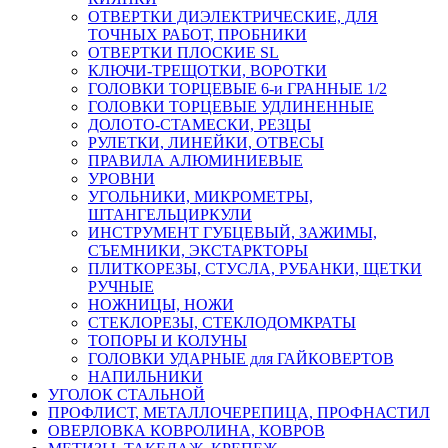
ОТВЕРТКИ ДИЭЛЕКТРИЧЕСКИЕ, ДЛЯ
ТОЧНЫХ РАБОТ, ПРОБНИКИ
ОТВЕРТКИ ПЛОСКИЕ SL
КЛЮЧИ-ТРЕЩОТКИ, ВОРОТКИ
ГОЛОВКИ ТОРЦЕВЫЕ 6-и ГРАННЫЕ 1/2
ГОЛОВКИ ТОРЦЕВЫЕ УДЛИНЕННЫЕ
ДОЛОТО-СТАМЕСКИ, РЕЗЦЫ
РУЛЕТКИ, ЛИНЕЙКИ, ОТВЕСЫ
ПРАВИЛА АЛЮМИНИЕВЫЕ
УРОВНИ
УГОЛЬНИКИ, МИКРОМЕТРЫ,
ШТАНГЕЛЬЦИРКУЛИ
ИНСТРУМЕНТ ГУБЦЕВЫЙ, ЗАЖИМЫ,
СЪЕМНИКИ, ЭКСТАРКТОРЫ
ПЛИТКОРЕЗЫ, СТУСЛА, РУБАНКИ, ЩЕТКИ
РУЧНЫЕ
НОЖНИЦЫ, НОЖИ
СТЕКЛОРЕЗЫ, СТЕКЛОДОМКРАТЫ
ТОПОРЫ И КОЛУНЫ
ГОЛОВКИ УДАРНЫЕ для ГАЙКОВЕРТОВ
НАПИЛЬНИКИ
УГОЛОК СТАЛЬНОЙ
ПРОФЛИСТ, МЕТАЛЛОЧЕРЕПИЦА, ПРОФНАСТИЛ
ОВЕРЛОВКА КОВРОЛИНА, КОВРОВ