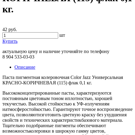
кг.
42 руб.
шт
Купить
актуальную цену и наличие уточняйте по телефону
8 904 533-03-03
Описание
Паста пигментная колеровочная Color Jazz Универсальная
КРАСНО-КОРИЧНЕВАЯ (115) флак 0,1 кг.
Высококонцентрированные пасты, характеризуются
постоянным цветовым тоном иплотностью, хорошей
текучестью. Высокой стойкостью к УФ-излучениям
иатмосферостойкостью. Гарантируют точное воспроизведение
цвета, позволяютизготовить цветную краску без ухудшения
свойств и технических характеристикбазового материала.
Тщательно подобранные пигменты обеспечивают
возможностьколеровки в широкую гамму цветов,