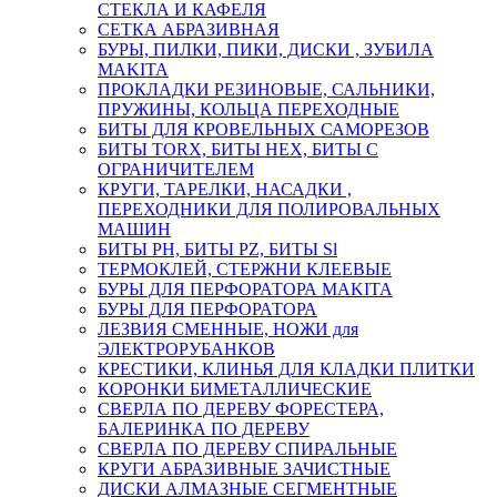
СТЕКЛА И КАФЕЛЯ
СЕТКА АБРАЗИВНАЯ
БУРЫ, ПИЛКИ, ПИКИ, ДИСКИ , ЗУБИЛА
MAKITA
ПРОКЛАДКИ РЕЗИНОВЫЕ, САЛЬНИКИ,
ПРУЖИНЫ, КОЛЬЦА ПЕРЕХОДНЫЕ
БИТЫ ДЛЯ КРОВЕЛЬНЫХ САМОРЕЗОВ
БИТЫ TORX, БИТЫ НЕХ, БИТЫ С
ОГРАНИЧИТЕЛЕМ
КРУГИ, ТАРЕЛКИ, НАСАДКИ ,
ПЕРЕХОДНИКИ ДЛЯ ПОЛИРОВАЛЬНЫХ
МАШИН
БИТЫ PH, БИТЫ PZ, БИТЫ Sl
ТЕРМОКЛЕЙ, СТЕРЖНИ КЛЕЕВЫЕ
БУРЫ ДЛЯ ПЕРФОРАТОРА MAKITA
БУРЫ ДЛЯ ПЕРФОРАТОРА
ЛЕЗВИЯ СМЕННЫЕ, НОЖИ для
ЭЛЕКТРОРУБАНКОВ
КРЕСТИКИ, КЛИНЬЯ ДЛЯ КЛАДКИ ПЛИТКИ
КОРОНКИ БИМЕТАЛЛИЧЕСКИЕ
СВЕРЛА ПО ДЕРЕВУ ФОРЕСТЕРА,
БАЛЕРИНКА ПО ДЕРЕВУ
СВЕРЛА ПО ДЕРЕВУ СПИРАЛЬНЫЕ
КРУГИ АБРАЗИВНЫЕ ЗАЧИСТНЫЕ
ДИСКИ АЛМАЗНЫЕ СЕГМЕНТНЫЕ