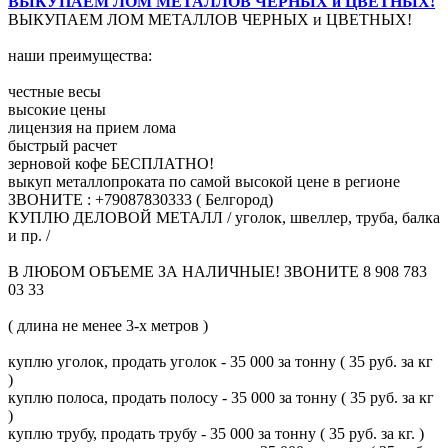
ВЫКУПАЕМ ЛОМ МЕТАЛЛОВ ЧЕРНЫХ и ЦВЕТНЫХ!
ВЫКУПАЕМ ЛОМ МЕТАЛЛОВ ЧЕРНЫХ и ЦВЕТНЫХ!
наши преимущества:
честные весы
высокие цены
лицензия на прием лома
быстрый расчет
зерновой кофе БЕСПЛАТНО!
выкуп металлопроката по самой высокой цене в регионе
ЗВОНИТЕ : +79087830333 ( Белгород)
КУПЛЮ ДЕЛОВОЙ МЕТАЛЛ / уголок, швеллер, труба, балка
и пр. /
В ЛЮБОМ ОБЪЕМЕ ЗА НАЛИЧНЫЕ! ЗВОНИТЕ 8 908 783
03 33
( длина не менее 3-х метров )
куплю уголок, продать уголок - 35 000 за тонну ( 35 руб. за кг
)
куплю полоса, продать полосу - 35 000 за тонну ( 35 руб. за кг
)
куплю трубу, продать трубу - 35 000 за тонну ( 35 руб. за кг. )