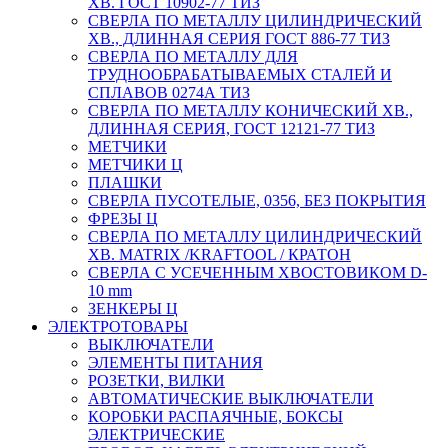
ХВ. ГОСТ 10902-77 ТИЗ
СВЕРЛА ПО МЕТАЛЛУ ЦИЛИНДРИЧЕСКИЙ
ХВ., ДЛИННАЯ СЕРИЯ ГОСТ 886-77 ТИЗ
СВЕРЛА ПО МЕТАЛЛУ ДЛЯ
ТРУДНООБРАБАТЫВАЕМЫХ СТАЛЕЙ И
СПЛАВОВ 0274А ТИЗ
СВЕРЛА ПО МЕТАЛЛУ КОНИЧЕСКИЙ ХВ.,
ДЛИННАЯ СЕРИЯ, ГОСТ 12121-77 ТИЗ
МЕТЧИКИ
МЕТЧИКИ Ц
ПЛАШКИ
СВЕРЛА ПУСОТЕЛЫЕ, 0356, БЕЗ ПОКРЫТИЯ
ФРЕЗЫ Ц
СВЕРЛА ПО МЕТАЛЛУ ЦИЛИНДРИЧЕСКИЙ
ХВ. MATRIX /KRAFTOOL / КРАТОН
СВЕРЛА С УСЕЧЕННЫМ ХВОСТОВИКОМ D-
10 mm
ЗЕНКЕРЫ Ц
ЭЛЕКТРОТОВАРЫ
ВЫКЛЮЧАТЕЛИ
ЭЛЕМЕНТЫ ПИТАНИЯ
РОЗЕТКИ, ВИЛКИ
АВТОМАТИЧЕСКИЕ ВЫКЛЮЧАТЕЛИ
КОРОБКИ РАСПАЯЧНЫЕ, БОКСЫ
ЭЛЕКТРИЧЕСКИЕ