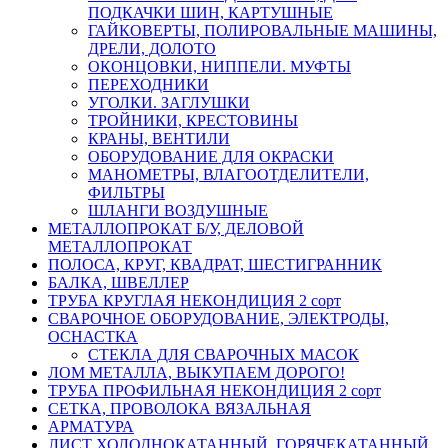
ПОДКАЧКИ ШИН, КАРТУШНЫЕ
ГАЙКОВЕРТЫ, ПОЛИРОВАЛЬНЫЕ МАШИНЫ,
ДРЕЛИ, ДОЛОТО
ОКОНЦОВКИ, НИППЕЛИ. МУФТЫ
ПЕРЕХОДНИКИ
УГОЛКИ. ЗАГЛУШКИ
ТРОЙНИКИ, КРЕСТОВИНЫ
КРАНЫ, ВЕНТИЛИ
ОБОРУДОВАНИЕ ДЛЯ ОКРАСКИ
МАНОМЕТРЫ, ВЛАГООТДЕЛИТЕЛИ,
ФИЛЬТРЫ
ШЛАНГИ ВОЗДУШНЫЕ
МЕТАЛЛОПРОКАТ Б/У, ДЕЛОВОЙ
МЕТАЛЛОПРОКАТ
ПОЛОСА, КРУГ, КВАДРАТ, ШЕСТИГРАННИК
БАЛКА, ШВЕЛЛЕР
ТРУБА КРУГЛАЯ НЕКОНДИЦИЯ 2 сорт
СВАРОЧНОЕ ОБОРУДОВАНИЕ, ЭЛЕКТРОДЫ,
ОСНАСТКА
СТЕКЛА ДЛЯ СВАРОЧНЫХ МАСОК
ЛОМ МЕТАЛЛА, ВЫКУПАЕМ ДОРОГО!
ТРУБА ПРОФИЛЬНАЯ НЕКОНДИЦИЯ 2 сорт
СЕТКА, ПРОВОЛОКА ВЯЗАЛЬНАЯ
АРМАТУРА
ЛИСТ ХОЛОДНОКАТАННЫЙ, ГОРЯЧЕКАТАННЫЙ,