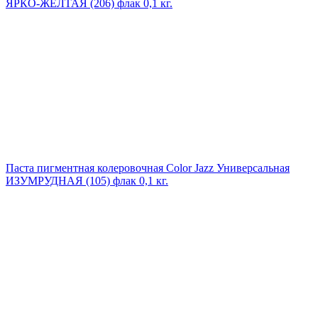
ЯРКО-ЖЕЛТАЯ (206) флак 0,1 кг.
Паста пигментная колеровочная Color Jazz Универсальная
ИЗУМРУДНАЯ (105) флак 0,1 кг.