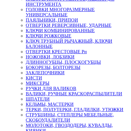
ИНСТРУМЕНТА
ГОЛОВКИ МНОГОРАЗМЕРНЫЕ
УНИВЕРСАЛЬНЫЕ
ПАЯЛЬНИКИ, ПРИПОИ
ОТВЕРТКИ РЕВЕРСИВНЫЕ, УДАРНЫЕ
КЛЮЧИ КОМБИНИРОВАННЫЕ
КЛЮЧИ РОЖКОВЫЕ
КЛЮЧ ТРУБНЫЙ РЫЧАЖНЫЙ, КЛЮЧИ
БАЛОННЫЕ
ОТВЕРТКИ КРЕСТОВЫЕ Рн
НОЖОВКИ, ЛОБЗИКИ
ДЛИННОГУБЦЫ, ПЛОСКОГУБЦЫ
БОКОРЕЗЫ, БОЛТОРЕЗЫ
ЗАКЛЕПОЧНИКИ
КИСТИ
МИКСЕРЫ
РУЧКИ ДЛЯ ВАЛИКОВ
ВАЛИКИ, РУЧНЫЕ КРАСКОРАСПЫЛИТЕЛИ
ШПАТЕЛИ
КЕЛЬМЫ, МАСТЕРКИ
ТЕРКИ, ПОЛУТЕРКИ, ГЛАДИЛКИ, УТЮЖКИ
СТРУБЦИНЫ, СТЕПЛЕРЫ МЕБЕЛЬНЫЕ,
СКОБОУДАЛИТЕЛИ
МОЛОТОКИ, ГВОЗДОДЕРЫ, КУВАЛДЫ,
КИЯНКИ