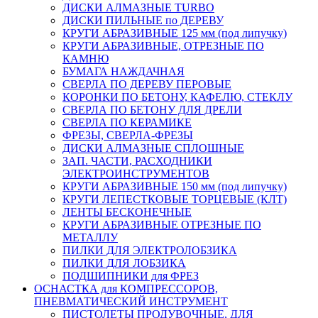
ДИСКИ АЛМАЗНЫЕ TURBO
ДИСКИ ПИЛЬНЫЕ по ДЕРЕВУ
КРУГИ АБРАЗИВНЫЕ 125 мм (под липучку)
КРУГИ АБРАЗИВНЫЕ, ОТРЕЗНЫЕ ПО
КАМНЮ
БУМАГА НАЖДАЧНАЯ
СВЕРЛА ПО ДЕРЕВУ ПЕРОВЫЕ
КОРОНКИ ПО БЕТОНУ, КАФЕЛЮ, СТЕКЛУ
СВЕРЛА ПО БЕТОНУ ДЛЯ ДРЕЛИ
СВЕРЛА ПО КЕРАМИКЕ
ФРЕЗЫ, СВЕРЛА-ФРЕЗЫ
ДИСКИ АЛМАЗНЫЕ СПЛОШНЫЕ
ЗАП. ЧАСТИ, РАСХОДНИКИ
ЭЛЕКТРОИНСТРУМЕНТОВ
КРУГИ АБРАЗИВНЫЕ 150 мм (под липучку)
КРУГИ ЛЕПЕСТКОВЫЕ ТОРЦЕВЫЕ (КЛТ)
ЛЕНТЫ БЕСКОНЕЧНЫЕ
КРУГИ АБРАЗИВНЫЕ ОТРЕЗНЫЕ ПО
МЕТАЛЛУ
ПИЛКИ ДЛЯ ЭЛЕКТРОЛОБЗИКА
ПИЛКИ ДЛЯ ЛОБЗИКА
ПОДШИПНИКИ для ФРЕЗ
ОСНАСТКА для КОМПРЕССОРОВ,
ПНЕВМАТИЧЕСКИЙ ИНСТРУМЕНТ
ПИСТОЛЕТЫ ПРОДУВОЧНЫЕ, ДЛЯ