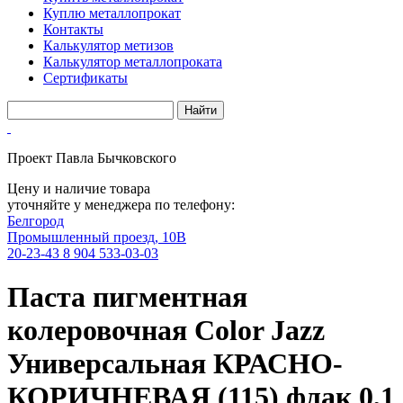
Куплю металлопрокат
Контакты
Калькулятор метизов
Калькулятор металлопроката
Сертификаты
Проект Павла Бычковского
Цену и наличие товара
уточняйте у менеджера по телефону:
Белгород
Промышленный проезд, 10В
20-23-43
8 904 533-03-03
Паста пигментная
колеровочная Color Jazz
Универсальная КРАСНО-
КОРИЧНЕВАЯ (115) флак 0,1