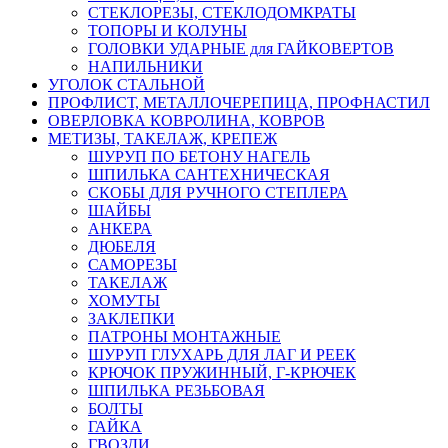
СТЕКЛОРЕЗЫ, СТЕКЛОДОМКРАТЫ
ТОПОРЫ И КОЛУНЫ
ГОЛОВКИ УДАРНЫЕ для ГАЙКОВЕРТОВ
НАПИЛЬНИКИ
УГОЛОК СТАЛЬНОЙ
ПРОФЛИСТ, МЕТАЛЛОЧЕРЕПИЦА, ПРОФНАСТИЛ
ОВЕРЛОВКА КОВРОЛИНА, КОВРОВ
МЕТИЗЫ, ТАКЕЛАЖ, КРЕПЕЖ
ШУРУП ПО БЕТОНУ НАГЕЛЬ
ШПИЛЬКА САНТЕХНИЧЕСКАЯ
СКОБЫ ДЛЯ РУЧНОГО СТЕПЛЕРА
ШАЙБЫ
АНКЕРА
ДЮБЕЛЯ
САМОРЕЗЫ
ТАКЕЛАЖ
ХОМУТЫ
ЗАКЛЕПКИ
ПАТРОНЫ МОНТАЖНЫЕ
ШУРУП ГЛУХАРЬ ДЛЯ ЛАГ И РЕЕК
КРЮЧОК ПРУЖИННЫЙ, Г-КРЮЧЕК
ШПИЛЬКА РЕЗЬБОВАЯ
БОЛТЫ
ГАЙКА
ГВОЗДИ