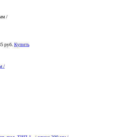
м /
5 руб.
Купить
 /