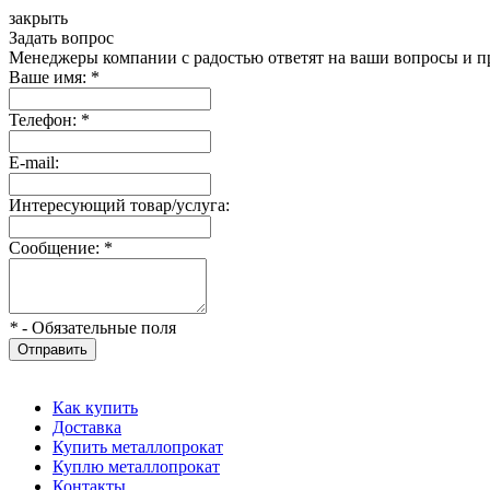
закрыть
Задать вопрос
Менеджеры компании с радостью ответят на ваши вопросы и пр
Ваше имя:
*
Телефон:
*
E-mail:
Интересующий товар/услуга:
Сообщение:
*
*
- Обязательные поля
Отправить
Как купить
Доставка
Купить металлопрокат
Куплю металлопрокат
Контакты