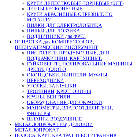
КРУГИ ЛЕПЕСТКОВЫЕ ТОРЦЕВЫЕ (КЛТ)
ЛЕНТЫ БЕСКОНЕЧНЫЕ
КРУГИ АБРАЗИВНЫЕ ОТРЕЗНЫЕ ПО
МЕТАЛЛУ
ПИЛКИ ДЛЯ ЭЛЕКТРОЛОБЗИКА
ПИЛКИ ДЛЯ ЛОБЗИКА
ПОДШИПНИКИ для ФРЕЗ
ОСНАСТКА для КОМПРЕССОРОВ,
ПНЕВМАТИЧЕСКИЙ ИНСТРУМЕНТ
ПИСТОЛЕТЫ ПРОДУВОЧНЫЕ, ДЛЯ
ПОДКАЧКИ ШИН, КАРТУШНЫЕ
ГАЙКОВЕРТЫ, ПОЛИРОВАЛЬНЫЕ МАШИНЫ,
ДРЕЛИ, ДОЛОТО
ОКОНЦОВКИ, НИППЕЛИ. МУФТЫ
ПЕРЕХОДНИКИ
УГОЛКИ. ЗАГЛУШКИ
ТРОЙНИКИ, КРЕСТОВИНЫ
КРАНЫ, ВЕНТИЛИ
ОБОРУДОВАНИЕ ДЛЯ ОКРАСКИ
МАНОМЕТРЫ, ВЛАГООТДЕЛИТЕЛИ,
ФИЛЬТРЫ
ШЛАНГИ ВОЗДУШНЫЕ
МЕТАЛЛОПРОКАТ Б/У, ДЕЛОВОЙ
МЕТАЛЛОПРОКАТ
ПОЛОСА, КРУГ, КВАДРАТ, ШЕСТИГРАННИК