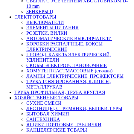
СВЕРЛА С УСЕЧЕННЫМ ХВОСТОВИКОМ D-
10 mm
ЗЕНКЕРЫ Ц
ЭЛЕКТРОТОВАРЫ
ВЫКЛЮЧАТЕЛИ
ЭЛЕМЕНТЫ ПИТАНИЯ
РОЗЕТКИ, ВИЛКИ
АВТОМАТИЧЕСКИЕ ВЫКЛЮЧАТЕЛИ
КОРОБКИ РАСПАЯЧНЫЕ, БОКСЫ
ЭЛЕКТРИЧЕСКИЕ
ПРОВОД, КАБЕЛЬ ЭЛЕКТРИЧЕСКИЙ,
УДЛИНИТЕЛИ
СКОБЫ ЭЛЕКТРОУСТАНОВОЧНЫЕ
ХОМУТЫ ПЛАСТМАССОВЫЕ (стяжки)
ЛАМПЫ ЭЛЕКТРИЧЕСКИЕ, ПРОЖЕКТОРЫ
ТРУБА ГОФРИРОВАННАЯ, КЛИПСЫ,
МЕТАЛЛРУКАВ
ТРУБА ПРОФИЛЬНАЯ, ТРУБА КРУГЛАЯ
ХОЗЯЙСТВЕННЫЕ ТОВАРЫ
СУХИЕ СМЕСИ
ЛЕСТНИЦЫ, СТРЕМЯНКИ, ВЫШКИ-ТУРЫ
БЫТОВАЯ ХИМИЯ
САНТЕХНИКА
ЯЩИКИ ПОЧТОВЫЕ, ТАБЛИЧКИ
КАНЦЕЛЯРСКИЕ ТОВАРЫ