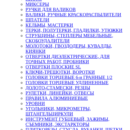
МИКСЕРЫ
РУЧКИ ДЛЯ ВАЛИКОВ
ВАЛИКИ, РУЧНЫЕ КРАСКОРАСПЫЛИТЕЛИ
ШПАТЕЛИ
КЕЛЬМЫ, МАСТЕРКИ
ТЕРКИ, ПОЛУТЕРКИ, ГЛАДИЛКИ, УТЮЖКИ
СТРУБЦИНЫ, СТЕПЛЕРЫ МЕБЕЛЬНЫЕ,
СКОБОУДАЛИТЕЛИ
МОЛОТОКИ, ГВОЗДОДЕРЫ, КУВАЛДЫ,
КИЯНКИ
ОТВЕРТКИ ДИЭЛЕКТРИЧЕСКИЕ, ДЛЯ
ТОЧНЫХ РАБОТ, ПРОБНИКИ
ОТВЕРТКИ ПЛОСКИЕ SL
КЛЮЧИ-ТРЕЩОТКИ, ВОРОТКИ
ГОЛОВКИ ТОРЦЕВЫЕ 6-и ГРАННЫЕ 1/2
ГОЛОВКИ ТОРЦЕВЫЕ УДЛИНЕННЫЕ
ДОЛОТО-СТАМЕСКИ, РЕЗЦЫ
РУЛЕТКИ, ЛИНЕЙКИ, ОТВЕСЫ
ПРАВИЛА АЛЮМИНИЕВЫЕ
УРОВНИ
УГОЛЬНИКИ, МИКРОМЕТРЫ,
ШТАНГЕЛЬЦИРКУЛИ
ИНСТРУМЕНТ ГУБЦЕВЫЙ, ЗАЖИМЫ,
СЪЕМНИКИ, ЭКСТАРКТОРЫ
ПЛИТКОРЕЗЫ, СТУСЛА, РУБАНКИ, ЩЕТКИ