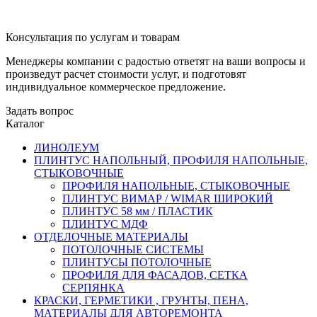
Консультация по услугам и товарам
Менеджеры компании с радостью ответят на ваши вопросы и
произведут расчет стоимости услуг, и подготовят
индивидуальное коммерческое предложение.
Задать вопрос
Каталог
ЛИНОЛЕУМ
ПЛИНТУС НАПОЛЬНЫЙ, ПРОФИЛЯ НАПОЛЬНЫЕ,
СТЫКОВОЧНЫЕ
ПРОФИЛЯ НАПОЛЬНЫЕ, СТЫКОВОЧНЫЕ
ПЛИНТУС ВИМАР / WIMAR ШИРОКИЙ
ПЛИНТУС 58 мм / ПЛАСТИК
ПЛИНТУС МДФ
ОТДЕЛОЧНЫЕ МАТЕРИАЛЫ
ПОТОЛОЧНЫЕ СИСТЕМЫ
ПЛИНТУСЫ ПОТОЛОЧНЫЕ
ПРОФИЛЯ ДЛЯ ФАСАДОВ, СЕТКА
СЕРПЯНКА
КРАСКИ, ГЕРМЕТИКИ , ГРУНТЫ, ПЕНА,
МАТЕРИАЛЫ ДЛЯ АВТОРЕМОНТА