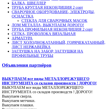
БАЛКА, ШВЕЛЛЕР
ТРУБА КРУГЛАЯ НЕКОНДИЦИЯ 2 сорт
СВАРОЧНОЕ ОБОРУДОВАНИЕ, ЭЛЕКТРОДЫ,
ОСНАСТКА
СТЕКЛА ДЛЯ СВАРОЧНЫХ МАСОК
ЛОМ МЕТАЛЛА, ВЫКУПАЕМ ДОРОГО!
ТРУБА ПРОФИЛЬНАЯ НЕКОНДИЦИЯ 2 сорт
СЕТКА, ПРОВОЛОКА ВЯЗАЛЬНАЯ
АРМАТУРА
ЛИСТ ХОЛОДНОКАТАННЫЙ, ГОРЯЧЕКАТАННЫЙ,
ЛИСТ НЕРЖАВЕЙКА
ЗАГЛУШКА НА ЗАБОР, ЗАГЛУШКИ НА
ПРОФИЛЬНЫЕ ТРУБЫ
Объявления партнёров
ВЫКУПАЕМ все виды МЕТАЛЛОРЕЖУЩЕГО
ИНСТРУМЕНТА со складов производств ! ДОРОГО!
ВЫКУПАЕМ все виды МЕТАЛЛОРЕЖУЩЕГО
ИНСТРУМЕНТА со складов производств ! ДОРОГО!
Выкупаем сверла.
Выкупаем метчики.
Выкупаем плашки.