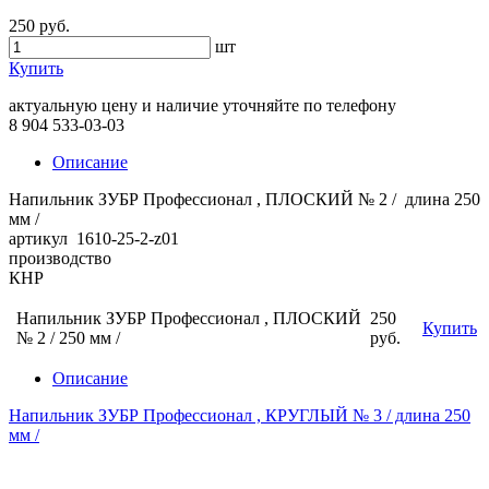
250 руб.
шт
Купить
актуальную цену и наличие уточняйте по телефону
8 904 533-03-03
Описание
Напильник ЗУБР Профессионал , ПЛОСКИЙ № 2 / длина 250
мм /
артикул 1610-25-2-z01
производство
КНР
Напильник ЗУБР Профессионал , ПЛОСКИЙ
250
Купить
№ 2 / 250 мм /
руб.
Описание
Напильник ЗУБР Профессионал , КРУГЛЫЙ № 3 / длина 250
мм /