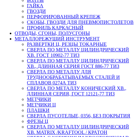
БОЛТЫ
ГАЙКА
ГВОЗДИ
ПЕРФОРИРОВАННЫЙ КРЕПЕЖ
СКОБЫ, ГВОЗДИ ДЛЯ ПНЕВМОПИСТОЛЕТОВ
ПРОФИЛЬ КАРКАСНЫЙ
ОТВОДЫ, СГОНЫ, ПОЛУСГОНЫ
МЕТАЛЛОРЕЖУЩИЙ ИНСТРУМЕНТ
РАЗВЕРТКИ Ц, РЕЗЦЫ ТОКАРНЫЕ
СВЕРЛА ПО МЕТАЛЛУ ЦИЛИНДРИЧЕСКИЙ
ХВ. ГОСТ 10902-77 ТИЗ
СВЕРЛА ПО МЕТАЛЛУ ЦИЛИНДРИЧЕСКИЙ
ХВ., ДЛИННАЯ СЕРИЯ ГОСТ 886-77 ТИЗ
СВЕРЛА ПО МЕТАЛЛУ ДЛЯ
ТРУДНООБРАБАТЫВАЕМЫХ СТАЛЕЙ И
СПЛАВОВ 0274А ТИЗ
СВЕРЛА ПО МЕТАЛЛУ КОНИЧЕСКИЙ ХВ.,
ДЛИННАЯ СЕРИЯ, ГОСТ 12121-77 ТИЗ
МЕТЧИКИ
МЕТЧИКИ Ц
ПЛАШКИ
СВЕРЛА ПУСОТЕЛЫЕ, 0356, БЕЗ ПОКРЫТИЯ
ФРЕЗЫ Ц
СВЕРЛА ПО МЕТАЛЛУ ЦИЛИНДРИЧЕСКИЙ
ХВ. MATRIX /KRAFTOOL / КРАТОН