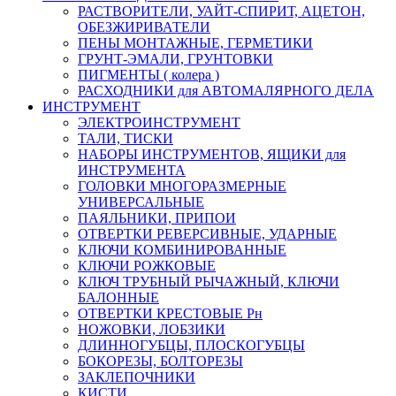
РАСТВОРИТЕЛИ, УАЙТ-СПИРИТ, АЦЕТОН,
ОБЕЗЖИРИВАТЕЛИ
ПЕНЫ МОНТАЖНЫЕ, ГЕРМЕТИКИ
ГРУНТ-ЭМАЛИ, ГРУНТОВКИ
ПИГМЕНТЫ ( колера )
РАСХОДНИКИ для АВТОМАЛЯРНОГО ДЕЛА
ИНСТРУМЕНТ
ЭЛЕКТРОИНСТРУМЕНТ
ТАЛИ, ТИСКИ
НАБОРЫ ИНСТРУМЕНТОВ, ЯЩИКИ для
ИНСТРУМЕНТА
ГОЛОВКИ МНОГОРАЗМЕРНЫЕ
УНИВЕРСАЛЬНЫЕ
ПАЯЛЬНИКИ, ПРИПОИ
ОТВЕРТКИ РЕВЕРСИВНЫЕ, УДАРНЫЕ
КЛЮЧИ КОМБИНИРОВАННЫЕ
КЛЮЧИ РОЖКОВЫЕ
КЛЮЧ ТРУБНЫЙ РЫЧАЖНЫЙ, КЛЮЧИ
БАЛОННЫЕ
ОТВЕРТКИ КРЕСТОВЫЕ Рн
НОЖОВКИ, ЛОБЗИКИ
ДЛИННОГУБЦЫ, ПЛОСКОГУБЦЫ
БОКОРЕЗЫ, БОЛТОРЕЗЫ
ЗАКЛЕПОЧНИКИ
КИСТИ