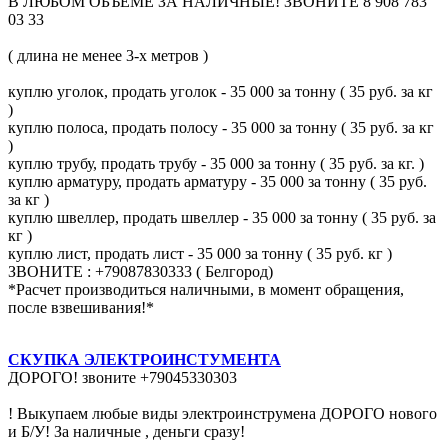
В ЛЮБОМ ОБЪЕМЕ ЗА НАЛИЧНЫЕ! ЗВОНИТЕ 8 908 783
03 33
( длина не менее 3-х метров )
куплю уголок, продать уголок - 35 000 за тонну ( 35 руб. за кг
)
куплю полоса, продать полосу - 35 000 за тонну ( 35 руб. за кг
)
куплю трубу, продать трубу - 35 000 за тонну ( 35 руб. за кг. )
куплю арматуру, продать арматуру - 35 000 за тонну ( 35 руб.
за кг )
куплю швеллер, продать швеллер - 35 000 за тонну ( 35 руб. за
кг )
куплю лист, продать лист - 35 000 за тонну ( 35 руб. кг )
ЗВОНИТЕ : +79087830333 ( Белгород)
*Расчет производиться наличными, в момент обращения,
после взвешивания!*
СКУПКА ЭЛЕКТРОИНСТУМЕНТА
ДОРОГО! звоните +79045330303
! Выкупаем любые виды электроинструмена ДОРОГО нового
и Б/У! За наличные , деньги сразу!