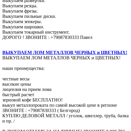
Выкупаем развертки.
Выкупаем резцы.
Выкупаем фрезы.
Выкупаем пильные диски.
Выкупаем зенкеры.
Выкупаем шарошки.
Выкупаем токарный инструмент.
ДОРОГО ! ЗВОНИТЕ : +79087830333 Павел
ВЫКУПАЕМ ЛОМ МЕТАЛЛОВ ЧЕРНЫХ и ЦВЕТНЫХ!
ВЫКУПАЕМ ЛОМ МЕТАЛЛОВ ЧЕРНЫХ и ЦВЕТНЫХ!
наши преимущества:
честные весы
высокие цены
лицензия на прием лома
быстрый расчет
зерновой кофе БЕСПЛАТНО!
выкуп металлопроката по самой высокой цене в регионе
ЗВОНИТЕ : +79087830333 ( Белгород)
КУПЛЮ ДЕЛОВОЙ МЕТАЛЛ / уголок, швеллер, труба, балка
и пр. /