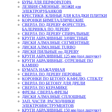
БУРЫ ДЛЯ ПЕРФОРАТОРА
ЛЕЗВИЯ СМЕННЫЕ, НОЖИ для
ЭЛЕКТРОРУБАНКОВ
КРЕСТИКИ, КЛИНЬЯ ДЛЯ КЛАДКИ ПЛИТКИ
КОРОНКИ БИМЕТАЛЛИЧЕСКИЕ
СВЕРЛА ПО ДЕРЕВУ ФОРЕСТЕРА,
БАЛЕРИНКА ПО ДЕРЕВУ
СВЕРЛА ПО ДЕРЕВУ СПИРАЛЬНЫЕ
КРУГИ АБРАЗИВНЫЕ ЗАЧИСТНЫЕ
ДИСКИ АЛМАЗНЫЕ СЕГМЕНТНЫЕ
ДИСКИ АЛМАЗНЫЕ TURBO
ДИСКИ ПИЛЬНЫЕ по ДЕРЕВУ
КРУГИ АБРАЗИВНЫЕ 125 мм (под липучку)
КРУГИ АБРАЗИВНЫЕ, ОТРЕЗНЫЕ ПО
КАМНЮ
БУМАГА НАЖДАЧНАЯ
СВЕРЛА ПО ДЕРЕВУ ПЕРОВЫЕ
КОРОНКИ ПО БЕТОНУ, КАФЕЛЮ, СТЕКЛУ
СВЕРЛА ПО БЕТОНУ ДЛЯ ДРЕЛИ
СВЕРЛА ПО КЕРАМИКЕ
ФРЕЗЫ, СВЕРЛА-ФРЕЗЫ
ДИСКИ АЛМАЗНЫЕ СПЛОШНЫЕ
ЗАП. ЧАСТИ, РАСХОДНИКИ
ЭЛЕКТРОИНСТРУМЕНТОВ
КРУГИ АБРАЗИВНЫЕ 150 мм (под липучку)