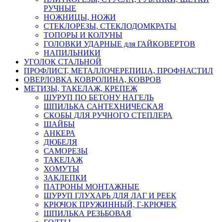
РУЧНЫЕ
НОЖНИЦЫ, НОЖИ
СТЕКЛОРЕЗЫ, СТЕКЛОДОМКРАТЫ
ТОПОРЫ И КОЛУНЫ
ГОЛОВКИ УДАРНЫЕ для ГАЙКОВЕРТОВ
НАПИЛЬНИКИ
УГОЛОК СТАЛЬНОЙ
ПРОФЛИСТ, МЕТАЛЛОЧЕРЕПИЦА, ПРОФНАСТИЛ
ОВЕРЛОВКА КОВРОЛИНА, КОВРОВ
МЕТИЗЫ, ТАКЕЛАЖ, КРЕПЕЖ
ШУРУП ПО БЕТОНУ НАГЕЛЬ
ШПИЛЬКА САНТЕХНИЧЕСКАЯ
СКОБЫ ДЛЯ РУЧНОГО СТЕПЛЕРА
ШАЙБЫ
АНКЕРА
ДЮБЕЛЯ
САМОРЕЗЫ
ТАКЕЛАЖ
ХОМУТЫ
ЗАКЛЕПКИ
ПАТРОНЫ МОНТАЖНЫЕ
ШУРУП ГЛУХАРЬ ДЛЯ ЛАГ И РЕЕК
КРЮЧОК ПРУЖИННЫЙ, Г-КРЮЧЕК
ШПИЛЬКА РЕЗЬБОВАЯ