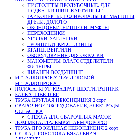
ПИСТОЛЕТЫ ПРОДУВОЧНЫЕ, ДЛЯ
ПОДКАЧКИ ШИН, КАРТУШНЫЕ
ГАЙКОВЕРТЫ, ПОЛИРОВАЛЬНЫЕ МАШИНЫ,
ДРЕЛИ, ДОЛОТО
ОКОНЦОВКИ, НИППЕЛИ. МУФТЫ
ПЕРЕХОДНИКИ
УГОЛКИ. ЗАГЛУШКИ
ТРОЙНИКИ, КРЕСТОВИНЫ
КРАНЫ, ВЕНТИЛИ
ОБОРУДОВАНИЕ ДЛЯ ОКРАСКИ
МАНОМЕТРЫ, ВЛАГООТДЕЛИТЕЛИ,
ФИЛЬТРЫ
ШЛАНГИ ВОЗДУШНЫЕ
МЕТАЛЛОПРОКАТ Б/У, ДЕЛОВОЙ
МЕТАЛЛОПРОКАТ
ПОЛОСА, КРУГ, КВАДРАТ, ШЕСТИГРАННИК
БАЛКА, ШВЕЛЛЕР
ТРУБА КРУГЛАЯ НЕКОНДИЦИЯ 2 сорт
СВАРОЧНОЕ ОБОРУДОВАНИЕ, ЭЛЕКТРОДЫ,
ОСНАСТКА
СТЕКЛА ДЛЯ СВАРОЧНЫХ МАСОК
ЛОМ МЕТАЛЛА, ВЫКУПАЕМ ДОРОГО!
ТРУБА ПРОФИЛЬНАЯ НЕКОНДИЦИЯ 2 сорт
СЕТКА, ПРОВОЛОКА ВЯЗАЛЬНАЯ