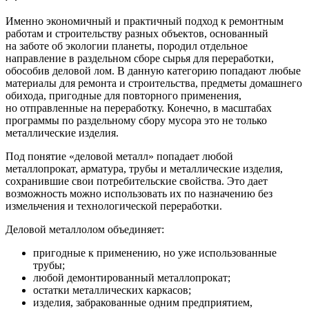
Именно экономичный и практичный подход к ремонтным
работам и строительству разных объектов, основанный
на заботе об экологии планеты, породил отдельное
направление в раздельном сборе сырья для переработки,
обособив деловой лом. В данную категорию попадают любые
материалы для ремонта и строительства, предметы домашнего
обихода, пригодные для повторного применения,
но отправленные на переработку. Конечно, в масштабах
программы по раздельному сбору мусора это не только
металлические изделия.
Под понятие «деловой металл» попадает любой
металлопрокат, арматура, трубы и металлические изделия,
сохранившие свои потребительские свойства. Это дает
возможность можно использовать их по назначению без
измельчения и технологической переработки.
Деловой металлолом объединяет:
пригодные к применению, но уже использованные
трубы;
любой демонтированный металлопрокат;
остатки металлических каркасов;
изделия, забракованные одним предприятием,