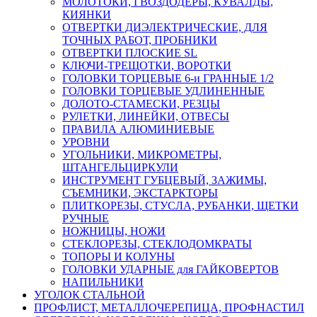
МОЛОТОКИ, ГВОЗДОДЕРЫ, КУВАЛДЫ,
КИЯНКИ
ОТВЕРТКИ ДИЭЛЕКТРИЧЕСКИЕ, ДЛЯ
ТОЧНЫХ РАБОТ, ПРОБНИКИ
ОТВЕРТКИ ПЛОСКИЕ SL
КЛЮЧИ-ТРЕЩОТКИ, ВОРОТКИ
ГОЛОВКИ ТОРЦЕВЫЕ 6-и ГРАННЫЕ 1/2
ГОЛОВКИ ТОРЦЕВЫЕ УДЛИНЕННЫЕ
ДОЛОТО-СТАМЕСКИ, РЕЗЦЫ
РУЛЕТКИ, ЛИНЕЙКИ, ОТВЕСЫ
ПРАВИЛА АЛЮМИНИЕВЫЕ
УРОВНИ
УГОЛЬНИКИ, МИКРОМЕТРЫ,
ШТАНГЕЛЬЦИРКУЛИ
ИНСТРУМЕНТ ГУБЦЕВЫЙ, ЗАЖИМЫ,
СЪЕМНИКИ, ЭКСТАРКТОРЫ
ПЛИТКОРЕЗЫ, СТУСЛА, РУБАНКИ, ЩЕТКИ
РУЧНЫЕ
НОЖНИЦЫ, НОЖИ
СТЕКЛОРЕЗЫ, СТЕКЛОДОМКРАТЫ
ТОПОРЫ И КОЛУНЫ
ГОЛОВКИ УДАРНЫЕ для ГАЙКОВЕРТОВ
НАПИЛЬНИКИ
УГОЛОК СТАЛЬНОЙ
ПРОФЛИСТ, МЕТАЛЛОЧЕРЕПИЦА, ПРОФНАСТИЛ