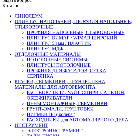
Задать вопрос
Каталог
ЛИНОЛЕУМ
ПЛИНТУС НАПОЛЬНЫЙ, ПРОФИЛЯ НАПОЛЬНЫЕ,
СТЫКОВОЧНЫЕ
ПРОФИЛЯ НАПОЛЬНЫЕ, СТЫКОВОЧНЫЕ
ПЛИНТУС ВИМАР / WIMAR ШИРОКИЙ
ПЛИНТУС 58 мм / ПЛАСТИК
ПЛИНТУС МДФ
ОТДЕЛОЧНЫЕ МАТЕРИАЛЫ
ПОТОЛОЧНЫЕ СИСТЕМЫ
ПЛИНТУСЫ ПОТОЛОЧНЫЕ
ПРОФИЛЯ ДЛЯ ФАСАДОВ, СЕТКА
СЕРПЯНКА
КРАСКИ, ГЕРМЕТИКИ , ГРУНТЫ, ПЕНА,
МАТЕРИАЛЫ ДЛЯ АВТОРЕМОНТА
РАСТВОРИТЕЛИ, УАЙТ-СПИРИТ, АЦЕТОН,
ОБЕЗЖИРИВАТЕЛИ
ПЕНЫ МОНТАЖНЫЕ, ГЕРМЕТИКИ
ГРУНТ-ЭМАЛИ, ГРУНТОВКИ
ПИГМЕНТЫ ( колера )
РАСХОДНИКИ для АВТОМАЛЯРНОГО ДЕЛА
ИНСТРУМЕНТ
ЭЛЕКТРОИНСТРУМЕНТ