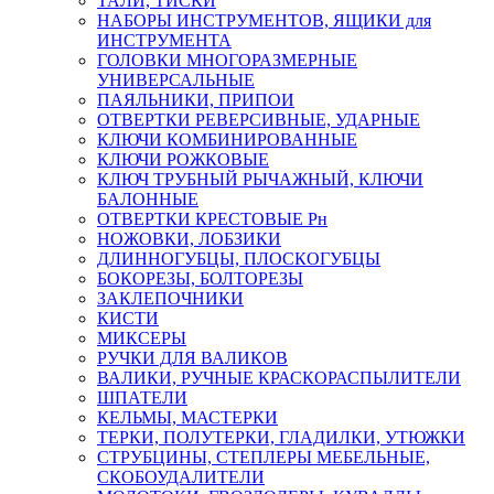
ТАЛИ, ТИСКИ
НАБОРЫ ИНСТРУМЕНТОВ, ЯЩИКИ для
ИНСТРУМЕНТА
ГОЛОВКИ МНОГОРАЗМЕРНЫЕ
УНИВЕРСАЛЬНЫЕ
ПАЯЛЬНИКИ, ПРИПОИ
ОТВЕРТКИ РЕВЕРСИВНЫЕ, УДАРНЫЕ
КЛЮЧИ КОМБИНИРОВАННЫЕ
КЛЮЧИ РОЖКОВЫЕ
КЛЮЧ ТРУБНЫЙ РЫЧАЖНЫЙ, КЛЮЧИ
БАЛОННЫЕ
ОТВЕРТКИ КРЕСТОВЫЕ Рн
НОЖОВКИ, ЛОБЗИКИ
ДЛИННОГУБЦЫ, ПЛОСКОГУБЦЫ
БОКОРЕЗЫ, БОЛТОРЕЗЫ
ЗАКЛЕПОЧНИКИ
КИСТИ
МИКСЕРЫ
РУЧКИ ДЛЯ ВАЛИКОВ
ВАЛИКИ, РУЧНЫЕ КРАСКОРАСПЫЛИТЕЛИ
ШПАТЕЛИ
КЕЛЬМЫ, МАСТЕРКИ
ТЕРКИ, ПОЛУТЕРКИ, ГЛАДИЛКИ, УТЮЖКИ
СТРУБЦИНЫ, СТЕПЛЕРЫ МЕБЕЛЬНЫЕ,
СКОБОУДАЛИТЕЛИ