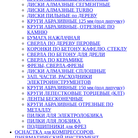
ДИСКИ АЛМАЗНЫЕ СЕГМЕНТНЫЕ
ДИСКИ АЛМАЗНЫЕ TURBO
ДИСКИ ПИЛЬНЫЕ по ДЕРЕВУ
КРУГИ АБРАЗИВНЫЕ 125 мм (под липучку)
КРУГИ АБРАЗИВНЫЕ, ОТРЕЗНЫЕ ПО
КАМНЮ
БУМАГА НАЖДАЧНАЯ
СВЕРЛА ПО ДЕРЕВУ ПЕРОВЫЕ
КОРОНКИ ПО БЕТОНУ, КАФЕЛЮ, СТЕКЛУ
СВЕРЛА ПО БЕТОНУ ДЛЯ ДРЕЛИ
СВЕРЛА ПО КЕРАМИКЕ
ФРЕЗЫ, СВЕРЛА-ФРЕЗЫ
ДИСКИ АЛМАЗНЫЕ СПЛОШНЫЕ
ЗАП. ЧАСТИ, РАСХОДНИКИ
ЭЛЕКТРОИНСТРУМЕНТОВ
КРУГИ АБРАЗИВНЫЕ 150 мм (под липучку)
КРУГИ ЛЕПЕСТКОВЫЕ ТОРЦЕВЫЕ (КЛТ)
ЛЕНТЫ БЕСКОНЕЧНЫЕ
КРУГИ АБРАЗИВНЫЕ ОТРЕЗНЫЕ ПО
МЕТАЛЛУ
ПИЛКИ ДЛЯ ЭЛЕКТРОЛОБЗИКА
ПИЛКИ ДЛЯ ЛОБЗИКА
ПОДШИПНИКИ для ФРЕЗ
ОСНАСТКА для КОМПРЕССОРОВ,
ПНЕВМАТИЧЕСКИЙ ИНСТРУМЕНТ