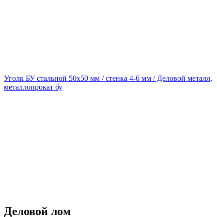
Уголк БУ стальной 50х50 мм / стенка 4-6 мм / Деловой металл,
металлопрокат бу
Деловой лом