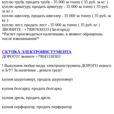
куплю трубу, продать трубу - 35 000 за тонну ( 35 руб. за кг. )
куплю арматуру, продать арматуру - 35 000 за тонну ( 35 руб.
за кг )
куплю швеллер, продать швеллер - 35 000 за тонну ( 35 руб. за
кг )
куплю лист, продать лист - 35 000 за тонну ( 35 руб. кг )
ЗВОНИТЕ : +79087830333 ( Белгород)
*Расчет производиться наличными, в момент обращения,
после взвешивания!*
СКУПКА ЭЛЕКТРОИНСТУМЕНТА
ДОРОГО! звоните +79045330303
! Выкупаем любые виды электроинструмена ДОРОГО нового
и Б/У! За наличные , деньги сразу!
купим шуруповерт, продать шуруповерт
купим болгарку, продать болгарку
купим дрель, продать дрель
купим перфоратор, продать перфоратор