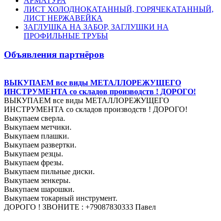
АРМАТУРА
ЛИСТ ХОЛОДНОКАТАННЫЙ, ГОРЯЧЕКАТАННЫЙ,
ЛИСТ НЕРЖАВЕЙКА
ЗАГЛУШКА НА ЗАБОР, ЗАГЛУШКИ НА
ПРОФИЛЬНЫЕ ТРУБЫ
Объявления партнёров
ВЫКУПАЕМ все виды МЕТАЛЛОРЕЖУЩЕГО
ИНСТРУМЕНТА со складов производств ! ДОРОГО!
ВЫКУПАЕМ все виды МЕТАЛЛОРЕЖУЩЕГО
ИНСТРУМЕНТА со складов производств ! ДОРОГО!
Выкупаем сверла.
Выкупаем метчики.
Выкупаем плашки.
Выкупаем развертки.
Выкупаем резцы.
Выкупаем фрезы.
Выкупаем пильные диски.
Выкупаем зенкеры.
Выкупаем шарошки.
Выкупаем токарный инструмент.
ДОРОГО ! ЗВОНИТЕ : +79087830333 Павел