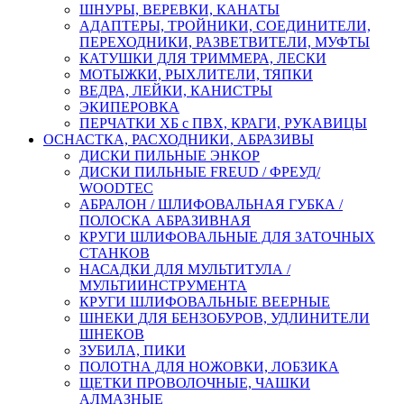
ШНУРЫ, ВЕРЕВКИ, КАНАТЫ
АДАПТЕРЫ, ТРОЙНИКИ, СОЕДИНИТЕЛИ,
ПЕРЕХОДНИКИ, РАЗВЕТВИТЕЛИ, МУФТЫ
КАТУШКИ ДЛЯ ТРИММЕРА, ЛЕСКИ
МОТЫЖКИ, РЫХЛИТЕЛИ, ТЯПКИ
ВЕДРА, ЛЕЙКИ, КАНИСТРЫ
ЭКИПЕРОВКА
ПЕРЧАТКИ ХБ с ПВХ, КРАГИ, РУКАВИЦЫ
ОСНАСТКА, РАСХОДНИКИ, АБРАЗИВЫ
ДИСКИ ПИЛЬНЫЕ ЭНКОР
ДИСКИ ПИЛЬНЫЕ FREUD / ФРЕУД/
WOODTEC
АБРАЛОН / ШЛИФОВАЛЬНАЯ ГУБКА /
ПОЛОСКА АБРАЗИВНАЯ
КРУГИ ШЛИФОВАЛЬНЫЕ ДЛЯ ЗАТОЧНЫХ
СТАНКОВ
НАСАДКИ ДЛЯ МУЛЬТИТУЛА /
МУЛЬТИИНСТРУМЕНТА
КРУГИ ШЛИФОВАЛЬНЫЕ ВЕЕРНЫЕ
ШНЕКИ ДЛЯ БЕНЗОБУРОВ, УДЛИНИТЕЛИ
ШНЕКОВ
ЗУБИЛА, ПИКИ
ПОЛОТНА ДЛЯ НОЖОВКИ, ЛОБЗИКА
ЩЕТКИ ПРОВОЛОЧНЫЕ, ЧАШКИ
АЛМАЗНЫЕ