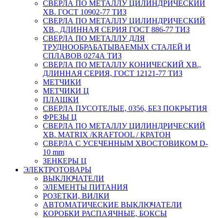
СВЕРЛА ПО МЕТАЛЛУ ЦИЛИНДРИЧЕСКИЙ
ХВ. ГОСТ 10902-77 ТИЗ
СВЕРЛА ПО МЕТАЛЛУ ЦИЛИНДРИЧЕСКИЙ
ХВ., ДЛИННАЯ СЕРИЯ ГОСТ 886-77 ТИЗ
СВЕРЛА ПО МЕТАЛЛУ ДЛЯ
ТРУДНООБРАБАТЫВАЕМЫХ СТАЛЕЙ И
СПЛАВОВ 0274А ТИЗ
СВЕРЛА ПО МЕТАЛЛУ КОНИЧЕСКИЙ ХВ.,
ДЛИННАЯ СЕРИЯ, ГОСТ 12121-77 ТИЗ
МЕТЧИКИ
МЕТЧИКИ Ц
ПЛАШКИ
СВЕРЛА ПУСОТЕЛЫЕ, 0356, БЕЗ ПОКРЫТИЯ
ФРЕЗЫ Ц
СВЕРЛА ПО МЕТАЛЛУ ЦИЛИНДРИЧЕСКИЙ
ХВ. MATRIX /KRAFTOOL / КРАТОН
СВЕРЛА С УСЕЧЕННЫМ ХВОСТОВИКОМ D-
10 mm
ЗЕНКЕРЫ Ц
ЭЛЕКТРОТОВАРЫ
ВЫКЛЮЧАТЕЛИ
ЭЛЕМЕНТЫ ПИТАНИЯ
РОЗЕТКИ, ВИЛКИ
АВТОМАТИЧЕСКИЕ ВЫКЛЮЧАТЕЛИ
КОРОБКИ РАСПАЯЧНЫЕ, БОКСЫ