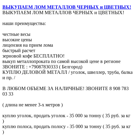
ВЫКУПАЕМ ЛОМ МЕТАЛЛОВ ЧЕРНЫХ и ЦВЕТНЫХ!
ВЫКУПАЕМ ЛОМ МЕТАЛЛОВ ЧЕРНЫХ и ЦВЕТНЫХ!
наши преимущества:
честные весы
высокие цены
лицензия на прием лома
быстрый расчет
зерновой кофе БЕСПЛАТНО!
выкуп металлопроката по самой высокой цене в регионе
ЗВОНИТЕ : +79087830333 ( Белгород)
КУПЛЮ ДЕЛОВОЙ МЕТАЛЛ / уголок, швеллер, труба, балка
и пр. /
В ЛЮБОМ ОБЪЕМЕ ЗА НАЛИЧНЫЕ! ЗВОНИТЕ 8 908 783
03 33
( длина не менее 3-х метров )
куплю уголок, продать уголок - 35 000 за тонну ( 35 руб. за кг
)
куплю полоса, продать полосу - 35 000 за тонну ( 35 руб. за кг
)