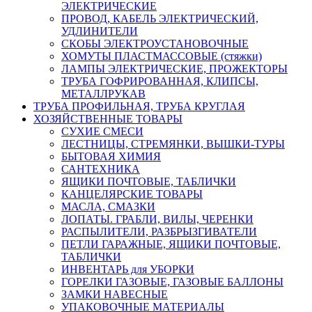
ЭЛЕКТРИЧЕСКИЕ
ПРОВОД, КАБЕЛЬ ЭЛЕКТРИЧЕСКИЙ,
УДЛИНИТЕЛИ
СКОБЫ ЭЛЕКТРОУСТАНОВОЧНЫЕ
ХОМУТЫ ПЛАСТМАССОВЫЕ (стяжки)
ЛАМПЫ ЭЛЕКТРИЧЕСКИЕ, ПРОЖЕКТОРЫ
ТРУБА ГОФРИРОВАННАЯ, КЛИПСЫ,
МЕТАЛЛРУКАВ
ТРУБА ПРОФИЛЬНАЯ, ТРУБА КРУГЛАЯ
ХОЗЯЙСТВЕННЫЕ ТОВАРЫ
СУХИЕ СМЕСИ
ЛЕСТНИЦЫ, СТРЕМЯНКИ, ВЫШКИ-ТУРЫ
БЫТОВАЯ ХИМИЯ
САНТЕХНИКА
ЯЩИКИ ПОЧТОВЫЕ, ТАБЛИЧКИ
КАНЦЕЛЯРСКИЕ ТОВАРЫ
МАСЛА, СМАЗКИ
ЛОПАТЫ. ГРАБЛИ, ВИЛЫ, ЧЕРЕНКИ
РАСПЫЛИТЕЛИ, РАЗБРЫЗГИВАТЕЛИ
ПЕТЛИ ГАРАЖНЫЕ, ЯЩИКИ ПОЧТОВЫЕ,
ТАБЛИЧКИ
ИНВЕНТАРЬ для УБОРКИ
ГОРЕЛКИ ГАЗОВЫЕ, ГАЗОВЫЕ БАЛЛОНЫ
ЗАМКИ НАВЕСНЫЕ
УПАКОВОЧНЫЕ МАТЕРИАЛЫ