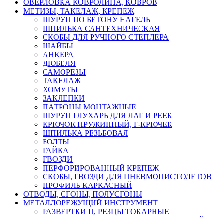
ОВЕРЛОВКА КОВРОЛИНА, КОВРОВ
МЕТИЗЫ, ТАКЕЛАЖ, КРЕПЕЖ
ШУРУП ПО БЕТОНУ НАГЕЛЬ
ШПИЛЬКА САНТЕХНИЧЕСКАЯ
СКОБЫ ДЛЯ РУЧНОГО СТЕПЛЕРА
ШАЙБЫ
АНКЕРА
ДЮБЕЛЯ
САМОРЕЗЫ
ТАКЕЛАЖ
ХОМУТЫ
ЗАКЛЕПКИ
ПАТРОНЫ МОНТАЖНЫЕ
ШУРУП ГЛУХАРЬ ДЛЯ ЛАГ И РЕЕК
КРЮЧОК ПРУЖИННЫЙ, Г-КРЮЧЕК
ШПИЛЬКА РЕЗЬБОВАЯ
БОЛТЫ
ГАЙКА
ГВОЗДИ
ПЕРФОРИРОВАННЫЙ КРЕПЕЖ
СКОБЫ, ГВОЗДИ ДЛЯ ПНЕВМОПИСТОЛЕТОВ
ПРОФИЛЬ КАРКАСНЫЙ
ОТВОДЫ, СГОНЫ, ПОЛУСГОНЫ
МЕТАЛЛОРЕЖУЩИЙ ИНСТРУМЕНТ
РАЗВЕРТКИ Ц, РЕЗЦЫ ТОКАРНЫЕ