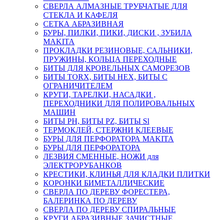
СВЕРЛА АЛМАЗНЫЕ ТРУБЧАТЫЕ ДЛЯ
СТЕКЛА И КАФЕЛЯ
СЕТКА АБРАЗИВНАЯ
БУРЫ, ПИЛКИ, ПИКИ, ДИСКИ , ЗУБИЛА
MAKITA
ПРОКЛАДКИ РЕЗИНОВЫЕ, САЛЬНИКИ,
ПРУЖИНЫ, КОЛЬЦА ПЕРЕХОДНЫЕ
БИТЫ ДЛЯ КРОВЕЛЬНЫХ САМОРЕЗОВ
БИТЫ TORX, БИТЫ НЕХ, БИТЫ С
ОГРАНИЧИТЕЛЕМ
КРУГИ, ТАРЕЛКИ, НАСАДКИ ,
ПЕРЕХОДНИКИ ДЛЯ ПОЛИРОВАЛЬНЫХ
МАШИН
БИТЫ PH, БИТЫ PZ, БИТЫ Sl
ТЕРМОКЛЕЙ, СТЕРЖНИ КЛЕЕВЫЕ
БУРЫ ДЛЯ ПЕРФОРАТОРА MAKITA
БУРЫ ДЛЯ ПЕРФОРАТОРА
ЛЕЗВИЯ СМЕННЫЕ, НОЖИ для
ЭЛЕКТРОРУБАНКОВ
КРЕСТИКИ, КЛИНЬЯ ДЛЯ КЛАДКИ ПЛИТКИ
КОРОНКИ БИМЕТАЛЛИЧЕСКИЕ
СВЕРЛА ПО ДЕРЕВУ ФОРЕСТЕРА,
БАЛЕРИНКА ПО ДЕРЕВУ
СВЕРЛА ПО ДЕРЕВУ СПИРАЛЬНЫЕ
КРУГИ АБРАЗИВНЫЕ ЗАЧИСТНЫЕ