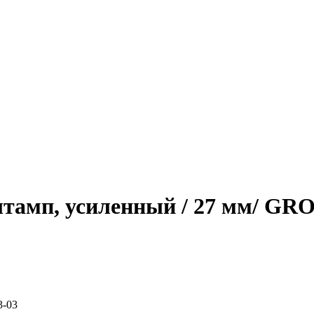
тамп, усиленный / 27 мм/ GR
3-03