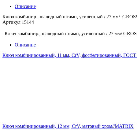
Описание
Ключ комбинир., шалодный штамп, усиленный / 27 мм/ GROS
Артикул 15144
Ключ комбинир., шалодный штамп, усиленный / 27 мм/ GRO
Описание
Ключ комбинированный, 11 мм, CrV, фосфатированный, ГОС
Ключ комбинированный, 12 мм, CrV, матовый хром//MATRIX