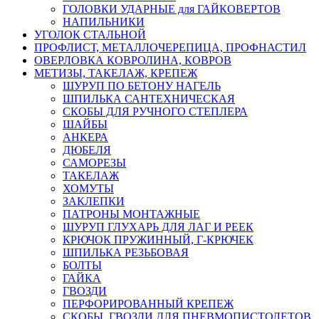
ГОЛОВКИ УДАРНЫЕ для ГАЙКОВЕРТОВ
НАПИЛЬНИКИ
УГОЛОК СТАЛЬНОЙ
ПРОФЛИСТ, МЕТАЛЛОЧЕРЕПИЦА, ПРОФНАСТИЛ
ОВЕРЛОВКА КОВРОЛИНА, КОВРОВ
МЕТИЗЫ, ТАКЕЛАЖ, КРЕПЕЖ
ШУРУП ПО БЕТОНУ НАГЕЛЬ
ШПИЛЬКА САНТЕХНИЧЕСКАЯ
СКОБЫ ДЛЯ РУЧНОГО СТЕПЛЕРА
ШАЙБЫ
АНКЕРА
ДЮБЕЛЯ
САМОРЕЗЫ
ТАКЕЛАЖ
ХОМУТЫ
ЗАКЛЕПКИ
ПАТРОНЫ МОНТАЖНЫЕ
ШУРУП ГЛУХАРЬ ДЛЯ ЛАГ И РЕЕК
КРЮЧОК ПРУЖИННЫЙ, Г-КРЮЧЕК
ШПИЛЬКА РЕЗЬБОВАЯ
БОЛТЫ
ГАЙКА
ГВОЗДИ
ПЕРФОРИРОВАННЫЙ КРЕПЕЖ
СКОБЫ, ГВОЗДИ ДЛЯ ПНЕВМОПИСТОЛЕТОВ