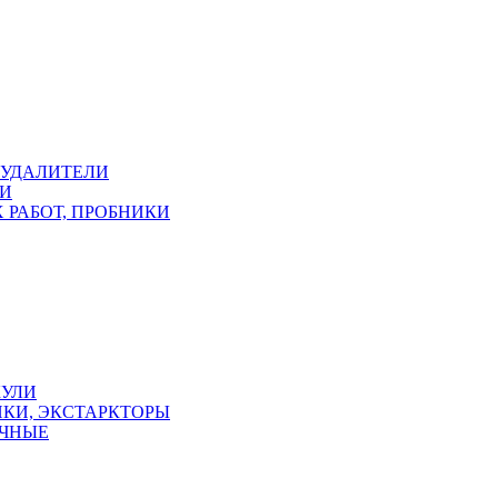
ОУДАЛИТЕЛИ
КИ
 РАБОТ, ПРОБНИКИ
КУЛИ
КИ, ЭКСТАРКТОРЫ
УЧНЫЕ