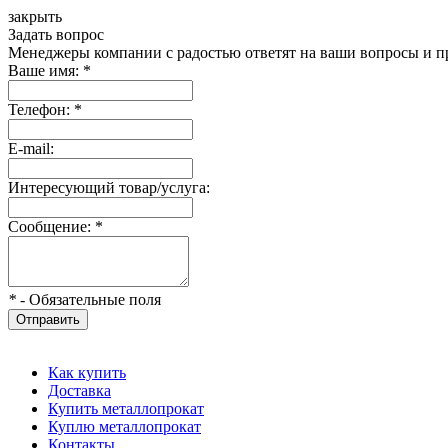
закрыть
Задать вопрос
Менеджеры компании с радостью ответят на ваши вопросы и пр
Ваше имя:
*
Телефон:
*
E-mail:
Интересующий товар/услуга:
Сообщение:
*
*
- Обязательные поля
Отправить
Как купить
Доставка
Купить металлопрокат
Куплю металлопрокат
Контакты