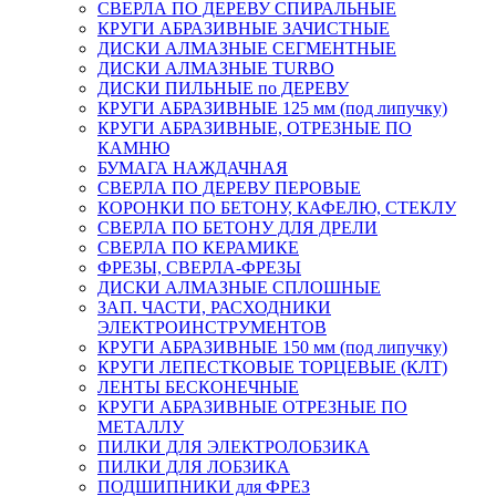
СВЕРЛА ПО ДЕРЕВУ СПИРАЛЬНЫЕ
КРУГИ АБРАЗИВНЫЕ ЗАЧИСТНЫЕ
ДИСКИ АЛМАЗНЫЕ СЕГМЕНТНЫЕ
ДИСКИ АЛМАЗНЫЕ TURBO
ДИСКИ ПИЛЬНЫЕ по ДЕРЕВУ
КРУГИ АБРАЗИВНЫЕ 125 мм (под липучку)
КРУГИ АБРАЗИВНЫЕ, ОТРЕЗНЫЕ ПО
КАМНЮ
БУМАГА НАЖДАЧНАЯ
СВЕРЛА ПО ДЕРЕВУ ПЕРОВЫЕ
КОРОНКИ ПО БЕТОНУ, КАФЕЛЮ, СТЕКЛУ
СВЕРЛА ПО БЕТОНУ ДЛЯ ДРЕЛИ
СВЕРЛА ПО КЕРАМИКЕ
ФРЕЗЫ, СВЕРЛА-ФРЕЗЫ
ДИСКИ АЛМАЗНЫЕ СПЛОШНЫЕ
ЗАП. ЧАСТИ, РАСХОДНИКИ
ЭЛЕКТРОИНСТРУМЕНТОВ
КРУГИ АБРАЗИВНЫЕ 150 мм (под липучку)
КРУГИ ЛЕПЕСТКОВЫЕ ТОРЦЕВЫЕ (КЛТ)
ЛЕНТЫ БЕСКОНЕЧНЫЕ
КРУГИ АБРАЗИВНЫЕ ОТРЕЗНЫЕ ПО
МЕТАЛЛУ
ПИЛКИ ДЛЯ ЭЛЕКТРОЛОБЗИКА
ПИЛКИ ДЛЯ ЛОБЗИКА
ПОДШИПНИКИ для ФРЕЗ