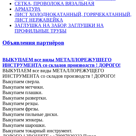
СЕТКА, ПРОВОЛОКА ВЯЗАЛЬНАЯ
АРМАТУРА
ЛИСТ ХОЛОДНОКАТАННЫЙ, ГОРЯЧЕКАТАННЫЙ,
ЛИСТ НЕРЖАВЕЙКА
ЗАГЛУШКА НА ЗАБОР, ЗАГЛУШКИ НА
ПРОФИЛЬНЫЕ ТРУБЫ
Объявления партнёров
ВЫКУПАЕМ все виды МЕТАЛЛОРЕЖУЩЕГО
ИНСТРУМЕНТА со складов производств ! ДОРОГО!
ВЫКУПАЕМ все виды МЕТАЛЛОРЕЖУЩЕГО
ИНСТРУМЕНТА со складов производств ! ДОРОГО!
Выкупаем сверла.
Выкупаем метчики.
Выкупаем плашки.
Выкупаем развертки.
Выкупаем резцы.
Выкупаем фрезы.
Выкупаем пильные диски.
Выкупаем зенкеры.
Выкупаем шарошки.
Выкупаем токарный инструмент.