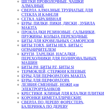
ЩЕТКИ ПРОВОЛОЧНЫЕ, ЧАШКИ
АЛМАЗНЫЕ
СВЕРЛА АЛМАЗНЫЕ ТРУБЧАТЫЕ ДЛЯ
СТЕКЛА И КАФЕЛЯ
СЕТКА АБРАЗИВНАЯ
БУРЫ, ПИЛКИ, ПИКИ, ДИСКИ , ЗУБИЛА
MAKITA
ПРОКЛАДКИ РЕЗИНОВЫЕ, САЛЬНИКИ,
ПРУЖИНЫ, КОЛЬЦА ПЕРЕХОДНЫЕ
БИТЫ ДЛЯ КРОВЕЛЬНЫХ САМОРЕЗОВ
БИТЫ TORX, БИТЫ НЕХ, БИТЫ С
ОГРАНИЧИТЕЛЕМ
КРУГИ, ТАРЕЛКИ, НАСАДКИ ,
ПЕРЕХОДНИКИ ДЛЯ ПОЛИРОВАЛЬНЫХ
МАШИН
БИТЫ PH, БИТЫ PZ, БИТЫ Sl
ТЕРМОКЛЕЙ, СТЕРЖНИ КЛЕЕВЫЕ
БУРЫ ДЛЯ ПЕРФОРАТОРА MAKITA
БУРЫ ДЛЯ ПЕРФОРАТОРА
ЛЕЗВИЯ СМЕННЫЕ, НОЖИ для
ЭЛЕКТРОРУБАНКОВ
КРЕСТИКИ, КЛИНЬЯ ДЛЯ КЛАДКИ ПЛИТКИ
КОРОНКИ БИМЕТАЛЛИЧЕСКИЕ
СВЕРЛА ПО ДЕРЕВУ ФОРЕСТЕРА,
БАЛЕРИНКА ПО ДЕРЕВУ