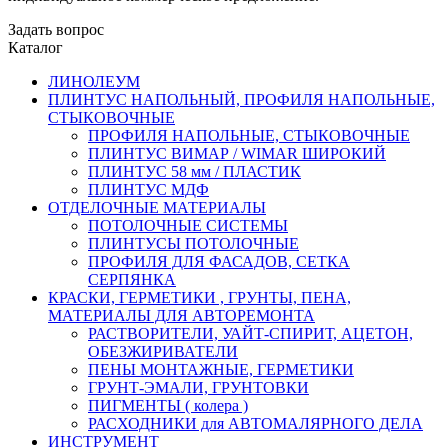
Задать вопрос
Каталог
ЛИНОЛЕУМ
ПЛИНТУС НАПОЛЬНЫЙ, ПРОФИЛЯ НАПОЛЬНЫЕ,
СТЫКОВОЧНЫЕ
ПРОФИЛЯ НАПОЛЬНЫЕ, СТЫКОВОЧНЫЕ
ПЛИНТУС ВИМАР / WIMAR ШИРОКИЙ
ПЛИНТУС 58 мм / ПЛАСТИК
ПЛИНТУС МДФ
ОТДЕЛОЧНЫЕ МАТЕРИАЛЫ
ПОТОЛОЧНЫЕ СИСТЕМЫ
ПЛИНТУСЫ ПОТОЛОЧНЫЕ
ПРОФИЛЯ ДЛЯ ФАСАДОВ, СЕТКА
СЕРПЯНКА
КРАСКИ, ГЕРМЕТИКИ , ГРУНТЫ, ПЕНА,
МАТЕРИАЛЫ ДЛЯ АВТОРЕМОНТА
РАСТВОРИТЕЛИ, УАЙТ-СПИРИТ, АЦЕТОН,
ОБЕЗЖИРИВАТЕЛИ
ПЕНЫ МОНТАЖНЫЕ, ГЕРМЕТИКИ
ГРУНТ-ЭМАЛИ, ГРУНТОВКИ
ПИГМЕНТЫ ( колера )
РАСХОДНИКИ для АВТОМАЛЯРНОГО ДЕЛА
ИНСТРУМЕНТ