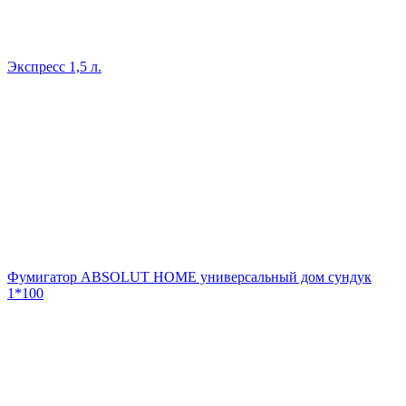
Экспресс 1,5 л.
Фумигатор ABSOLUT HOME универсальный дом сундук
1*100