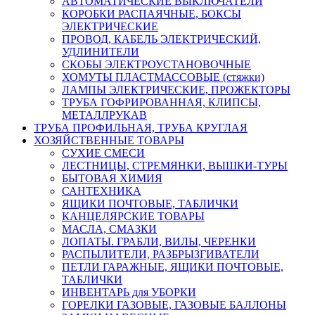
АВТОМАТИЧЕСКИЕ ВЫКЛЮЧАТЕЛИ
КОРОБКИ РАСПАЯЧНЫЕ, БОКСЫ
ЭЛЕКТРИЧЕСКИЕ
ПРОВОД, КАБЕЛЬ ЭЛЕКТРИЧЕСКИЙ,
УДЛИНИТЕЛИ
СКОБЫ ЭЛЕКТРОУСТАНОВОЧНЫЕ
ХОМУТЫ ПЛАСТМАССОВЫЕ (стяжки)
ЛАМПЫ ЭЛЕКТРИЧЕСКИЕ, ПРОЖЕКТОРЫ
ТРУБА ГОФРИРОВАННАЯ, КЛИПСЫ,
МЕТАЛЛРУКАВ
ТРУБА ПРОФИЛЬНАЯ, ТРУБА КРУГЛАЯ
ХОЗЯЙСТВЕННЫЕ ТОВАРЫ
СУХИЕ СМЕСИ
ЛЕСТНИЦЫ, СТРЕМЯНКИ, ВЫШКИ-ТУРЫ
БЫТОВАЯ ХИМИЯ
САНТЕХНИКА
ЯЩИКИ ПОЧТОВЫЕ, ТАБЛИЧКИ
КАНЦЕЛЯРСКИЕ ТОВАРЫ
МАСЛА, СМАЗКИ
ЛОПАТЫ. ГРАБЛИ, ВИЛЫ, ЧЕРЕНКИ
РАСПЫЛИТЕЛИ, РАЗБРЫЗГИВАТЕЛИ
ПЕТЛИ ГАРАЖНЫЕ, ЯЩИКИ ПОЧТОВЫЕ,
ТАБЛИЧКИ
ИНВЕНТАРЬ для УБОРКИ
ГОРЕЛКИ ГАЗОВЫЕ, ГАЗОВЫЕ БАЛЛОНЫ