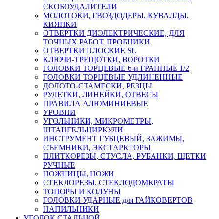
СКОБОУДАЛИТЕЛИ
МОЛОТОКИ, ГВОЗДОДЕРЫ, КУВАЛДЫ,
КИЯНКИ
ОТВЕРТКИ ДИЭЛЕКТРИЧЕСКИЕ, ДЛЯ
ТОЧНЫХ РАБОТ, ПРОБНИКИ
ОТВЕРТКИ ПЛОСКИЕ SL
КЛЮЧИ-ТРЕЩОТКИ, ВОРОТКИ
ГОЛОВКИ ТОРЦЕВЫЕ 6-и ГРАННЫЕ 1/2
ГОЛОВКИ ТОРЦЕВЫЕ УДЛИНЕННЫЕ
ДОЛОТО-СТАМЕСКИ, РЕЗЦЫ
РУЛЕТКИ, ЛИНЕЙКИ, ОТВЕСЫ
ПРАВИЛА АЛЮМИНИЕВЫЕ
УРОВНИ
УГОЛЬНИКИ, МИКРОМЕТРЫ,
ШТАНГЕЛЬЦИРКУЛИ
ИНСТРУМЕНТ ГУБЦЕВЫЙ, ЗАЖИМЫ,
СЪЕМНИКИ, ЭКСТАРКТОРЫ
ПЛИТКОРЕЗЫ, СТУСЛА, РУБАНКИ, ЩЕТКИ
РУЧНЫЕ
НОЖНИЦЫ, НОЖИ
СТЕКЛОРЕЗЫ, СТЕКЛОДОМКРАТЫ
ТОПОРЫ И КОЛУНЫ
ГОЛОВКИ УДАРНЫЕ для ГАЙКОВЕРТОВ
НАПИЛЬНИКИ
УГОЛОК СТАЛЬНОЙ