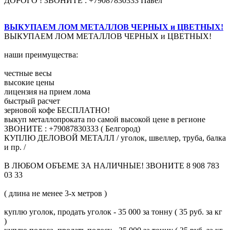
ДОРОГО ! ЗВОНИТЕ : +79087830333 Павел
ВЫКУПАЕМ ЛОМ МЕТАЛЛОВ ЧЕРНЫХ и ЦВЕТНЫХ!
ВЫКУПАЕМ ЛОМ МЕТАЛЛОВ ЧЕРНЫХ и ЦВЕТНЫХ!
наши преимущества:
честные весы
высокие цены
лицензия на прием лома
быстрый расчет
зерновой кофе БЕСПЛАТНО!
выкуп металлопроката по самой высокой цене в регионе
ЗВОНИТЕ : +79087830333 ( Белгород)
КУПЛЮ ДЕЛОВОЙ МЕТАЛЛ / уголок, швеллер, труба, балка
и пр. /
В ЛЮБОМ ОБЪЕМЕ ЗА НАЛИЧНЫЕ! ЗВОНИТЕ 8 908 783
03 33
( длина не менее 3-х метров )
куплю уголок, продать уголок - 35 000 за тонну ( 35 руб. за кг
)