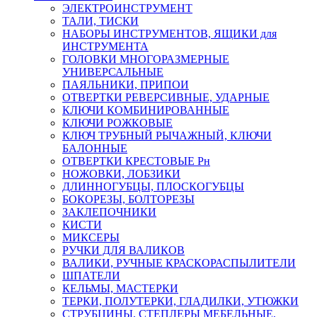
ЭЛЕКТРОИНСТРУМЕНТ
ТАЛИ, ТИСКИ
НАБОРЫ ИНСТРУМЕНТОВ, ЯЩИКИ для
ИНСТРУМЕНТА
ГОЛОВКИ МНОГОРАЗМЕРНЫЕ
УНИВЕРСАЛЬНЫЕ
ПАЯЛЬНИКИ, ПРИПОИ
ОТВЕРТКИ РЕВЕРСИВНЫЕ, УДАРНЫЕ
КЛЮЧИ КОМБИНИРОВАННЫЕ
КЛЮЧИ РОЖКОВЫЕ
КЛЮЧ ТРУБНЫЙ РЫЧАЖНЫЙ, КЛЮЧИ
БАЛОННЫЕ
ОТВЕРТКИ КРЕСТОВЫЕ Рн
НОЖОВКИ, ЛОБЗИКИ
ДЛИННОГУБЦЫ, ПЛОСКОГУБЦЫ
БОКОРЕЗЫ, БОЛТОРЕЗЫ
ЗАКЛЕПОЧНИКИ
КИСТИ
МИКСЕРЫ
РУЧКИ ДЛЯ ВАЛИКОВ
ВАЛИКИ, РУЧНЫЕ КРАСКОРАСПЫЛИТЕЛИ
ШПАТЕЛИ
КЕЛЬМЫ, МАСТЕРКИ
ТЕРКИ, ПОЛУТЕРКИ, ГЛАДИЛКИ, УТЮЖКИ
СТРУБЦИНЫ, СТЕПЛЕРЫ МЕБЕЛЬНЫЕ,