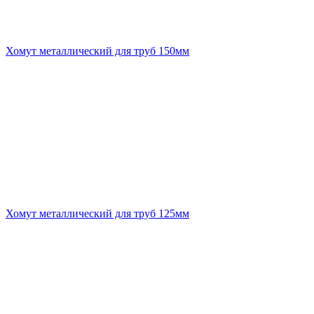
Хомут металлический для труб 150мм
Хомут металлический для труб 125мм