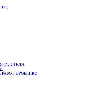
ННЫЕ
ОУДАЛИТЕЛИ
КИ
 РАБОТ, ПРОБНИКИ