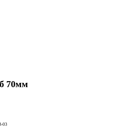
уб 70мм
3-03