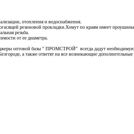
ализации, отопления и водоснабжения.
рогасящей резиновой прокладки.Хомут по краям имеет проушины 
альная резьба.
имости от ее диаметра.
еджеры оптовой базы " ПРОМСТРОЙ" всегда дадут необходиму
Белгороде, а также ответят на все возникающие дополнительные