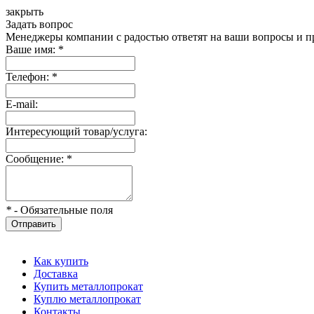
закрыть
Задать вопрос
Менеджеры компании с радостью ответят на ваши вопросы и пр
Ваше имя:
*
Телефон:
*
E-mail:
Интересующий товар/услуга:
Сообщение:
*
*
- Обязательные поля
Отправить
Как купить
Доставка
Купить металлопрокат
Куплю металлопрокат
Контакты