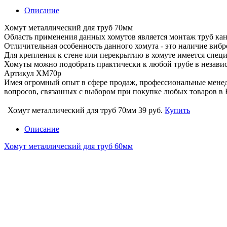
Описание
Хомут металлический для труб 70мм
Область применения данных хомутов является монтаж труб кан
Отличительная особенность данного хомута - это наличие виб
Для крепления к стене или перекрытию в хомуте имеется специ
Хомуты можно подобрать практически к любой трубе в независ
Артикул ХМ70р
Имея огромный опыт в сфере продаж, профессиональные мен
вопросов, связанных с выбором при покупке любых товаров в 
Хомут металлический для труб 70мм
39 руб.
Купить
Описание
Хомут металлический для труб 60мм