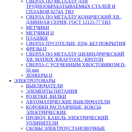
СВЕРЛА ПО МЕТАЛЛУ ДЛЯ
ТРУДНООБРАБАТЫВАЕМЫХ СТАЛЕЙ И
СПЛАВОВ 0274А ТИЗ
СВЕРЛА ПО МЕТАЛЛУ КОНИЧЕСКИЙ ХВ.,
ДЛИННАЯ СЕРИЯ, ГОСТ 12121-77 ТИЗ
МЕТЧИКИ
МЕТЧИКИ Ц
ПЛАШКИ
СВЕРЛА ПУСОТЕЛЫЕ, 0356, БЕЗ ПОКРЫТИЯ
ФРЕЗЫ Ц
СВЕРЛА ПО МЕТАЛЛУ ЦИЛИНДРИЧЕСКИЙ
ХВ. MATRIX /KRAFTOOL / КРАТОН
СВЕРЛА С УСЕЧЕННЫМ ХВОСТОВИКОМ D-
10 mm
ЗЕНКЕРЫ Ц
ЭЛЕКТРОТОВАРЫ
ВЫКЛЮЧАТЕЛИ
ЭЛЕМЕНТЫ ПИТАНИЯ
РОЗЕТКИ, ВИЛКИ
АВТОМАТИЧЕСКИЕ ВЫКЛЮЧАТЕЛИ
КОРОБКИ РАСПАЯЧНЫЕ, БОКСЫ
ЭЛЕКТРИЧЕСКИЕ
ПРОВОД, КАБЕЛЬ ЭЛЕКТРИЧЕСКИЙ,
УДЛИНИТЕЛИ
СКОБЫ ЭЛЕКТРОУСТАНОВОЧНЫЕ