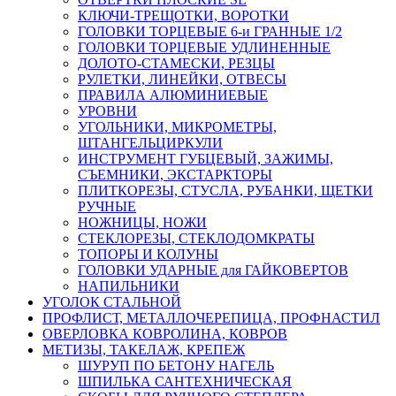
КЛЮЧИ-ТРЕЩОТКИ, ВОРОТКИ
ГОЛОВКИ ТОРЦЕВЫЕ 6-и ГРАННЫЕ 1/2
ГОЛОВКИ ТОРЦЕВЫЕ УДЛИНЕННЫЕ
ДОЛОТО-СТАМЕСКИ, РЕЗЦЫ
РУЛЕТКИ, ЛИНЕЙКИ, ОТВЕСЫ
ПРАВИЛА АЛЮМИНИЕВЫЕ
УРОВНИ
УГОЛЬНИКИ, МИКРОМЕТРЫ,
ШТАНГЕЛЬЦИРКУЛИ
ИНСТРУМЕНТ ГУБЦЕВЫЙ, ЗАЖИМЫ,
СЪЕМНИКИ, ЭКСТАРКТОРЫ
ПЛИТКОРЕЗЫ, СТУСЛА, РУБАНКИ, ЩЕТКИ
РУЧНЫЕ
НОЖНИЦЫ, НОЖИ
СТЕКЛОРЕЗЫ, СТЕКЛОДОМКРАТЫ
ТОПОРЫ И КОЛУНЫ
ГОЛОВКИ УДАРНЫЕ для ГАЙКОВЕРТОВ
НАПИЛЬНИКИ
УГОЛОК СТАЛЬНОЙ
ПРОФЛИСТ, МЕТАЛЛОЧЕРЕПИЦА, ПРОФНАСТИЛ
ОВЕРЛОВКА КОВРОЛИНА, КОВРОВ
МЕТИЗЫ, ТАКЕЛАЖ, КРЕПЕЖ
ШУРУП ПО БЕТОНУ НАГЕЛЬ
ШПИЛЬКА САНТЕХНИЧЕСКАЯ