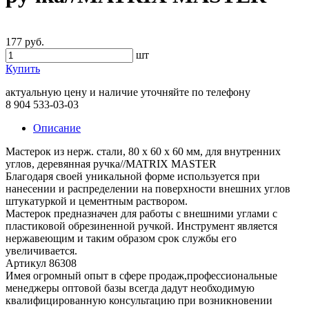
177 руб.
шт
Купить
актуальную цену и наличие уточняйте по телефону
8 904 533-03-03
Описание
Мастерок из нерж. стали, 80 х 60 х 60 мм, для внутренних
углов, деревянная ручка//MATRIX MASTER
Благодаря своей уникальной форме используется при
нанесении и распределении на поверхности внешних углов
штукатуркой и цементным раствором.
Мастерок предназначен для работы с внешними углами с
пластиковой обрезиненной ручкой. Инструмент является
нержавеющим и таким образом срок службы его
увеличивается.
Артикул 86308
Имея огромный опыт в сфере продаж,профессиональные
менеджеры оптовой базы всегда дадут необходимую
квалифицированную консультацию при возникновении