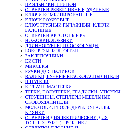
ПАЯЛЬНИКИ, ПРИПОИ
ОТВЕРТКИ РЕВЕРСИВНЫЕ, УДАРНЫЕ
КЛЮЧИ КОМБИНИРОВАННЫЕ
КЛЮЧИ РОЖКОВЫЕ
КЛЮЧ ТРУБНЫЙ РЫЧАЖНЫЙ, КЛЮЧИ
БАЛОННЫЕ
ОТВЕРТКИ КРЕСТОВЫЕ Рн
НОЖОВКИ, ЛОБЗИКИ
ДЛИННОГУБЦЫ, ПЛОСКОГУБЦЫ
БОКОРЕЗЫ, БОЛТОРЕЗЫ
ЗАКЛЕПОЧНИКИ
КИСТИ
МИКСЕРЫ
РУЧКИ ДЛЯ ВАЛИКОВ
ВАЛИКИ, РУЧНЫЕ КРАСКОРАСПЫЛИТЕЛИ
ШПАТЕЛИ
КЕЛЬМЫ, МАСТЕРКИ
ТЕРКИ, ПОЛУТЕРКИ, ГЛАДИЛКИ, УТЮЖКИ
СТРУБЦИНЫ, СТЕПЛЕРЫ МЕБЕЛЬНЫЕ,
СКОБОУДАЛИТЕЛИ
МОЛОТОКИ, ГВОЗДОДЕРЫ, КУВАЛДЫ,
КИЯНКИ
ОТВЕРТКИ ДИЭЛЕКТРИЧЕСКИЕ, ДЛЯ
ТОЧНЫХ РАБОТ, ПРОБНИКИ
ОТВЕРТКИ ПЛОСКИЕ SL