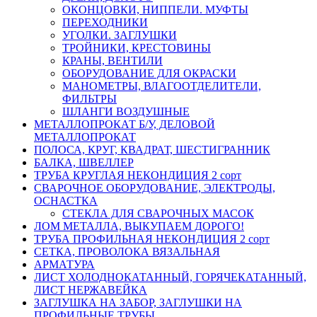
ОКОНЦОВКИ, НИППЕЛИ. МУФТЫ
ПЕРЕХОДНИКИ
УГОЛКИ. ЗАГЛУШКИ
ТРОЙНИКИ, КРЕСТОВИНЫ
КРАНЫ, ВЕНТИЛИ
ОБОРУДОВАНИЕ ДЛЯ ОКРАСКИ
МАНОМЕТРЫ, ВЛАГООТДЕЛИТЕЛИ,
ФИЛЬТРЫ
ШЛАНГИ ВОЗДУШНЫЕ
МЕТАЛЛОПРОКАТ Б/У, ДЕЛОВОЙ
МЕТАЛЛОПРОКАТ
ПОЛОСА, КРУГ, КВАДРАТ, ШЕСТИГРАННИК
БАЛКА, ШВЕЛЛЕР
ТРУБА КРУГЛАЯ НЕКОНДИЦИЯ 2 сорт
СВАРОЧНОЕ ОБОРУДОВАНИЕ, ЭЛЕКТРОДЫ,
ОСНАСТКА
СТЕКЛА ДЛЯ СВАРОЧНЫХ МАСОК
ЛОМ МЕТАЛЛА, ВЫКУПАЕМ ДОРОГО!
ТРУБА ПРОФИЛЬНАЯ НЕКОНДИЦИЯ 2 сорт
СЕТКА, ПРОВОЛОКА ВЯЗАЛЬНАЯ
АРМАТУРА
ЛИСТ ХОЛОДНОКАТАННЫЙ, ГОРЯЧЕКАТАННЫЙ,
ЛИСТ НЕРЖАВЕЙКА
ЗАГЛУШКА НА ЗАБОР, ЗАГЛУШКИ НА
ПРОФИЛЬНЫЕ ТРУБЫ