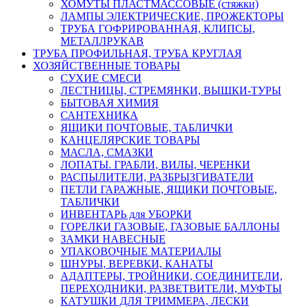
ХОМУТЫ ПЛАСТМАССОВЫЕ (стяжки)
ЛАМПЫ ЭЛЕКТРИЧЕСКИЕ, ПРОЖЕКТОРЫ
ТРУБА ГОФРИРОВАННАЯ, КЛИПСЫ,
МЕТАЛЛРУКАВ
ТРУБА ПРОФИЛЬНАЯ, ТРУБА КРУГЛАЯ
ХОЗЯЙСТВЕННЫЕ ТОВАРЫ
СУХИЕ СМЕСИ
ЛЕСТНИЦЫ, СТРЕМЯНКИ, ВЫШКИ-ТУРЫ
БЫТОВАЯ ХИМИЯ
САНТЕХНИКА
ЯЩИКИ ПОЧТОВЫЕ, ТАБЛИЧКИ
КАНЦЕЛЯРСКИЕ ТОВАРЫ
МАСЛА, СМАЗКИ
ЛОПАТЫ. ГРАБЛИ, ВИЛЫ, ЧЕРЕНКИ
РАСПЫЛИТЕЛИ, РАЗБРЫЗГИВАТЕЛИ
ПЕТЛИ ГАРАЖНЫЕ, ЯЩИКИ ПОЧТОВЫЕ,
ТАБЛИЧКИ
ИНВЕНТАРЬ для УБОРКИ
ГОРЕЛКИ ГАЗОВЫЕ, ГАЗОВЫЕ БАЛЛОНЫ
ЗАМКИ НАВЕСНЫЕ
УПАКОВОЧНЫЕ МАТЕРИАЛЫ
ШНУРЫ, ВЕРЕВКИ, КАНАТЫ
АДАПТЕРЫ, ТРОЙНИКИ, СОЕДИНИТЕЛИ,
ПЕРЕХОДНИКИ, РАЗВЕТВИТЕЛИ, МУФТЫ
КАТУШКИ ДЛЯ ТРИММЕРА, ЛЕСКИ