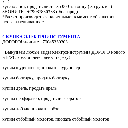
кг )
куплю лист, продать лист - 35 000 за тонну ( 35 руб. кг )
ЗВОНИТЕ : +79087830333 ( Белгород)
*Расчет производиться наличными, в момент обращения,
после взвешивания!*
СКУПКА ЭЛЕКТРОИНСТУМЕНТА
ДОРОГО! звоните +79045330303
! Выкупаем любые виды электроинструмена ДОРОГО нового
и Б/У! За наличные , деньги сразу!
купим шуруповерт, продать шуруповерт
купим болгарку, продать болгарку
купим дрель, продать дрель
купим перфоратор, продать перфоратор
купим лобзик, продать лобзик
купим отбойный молоток, продать отбойный молоток