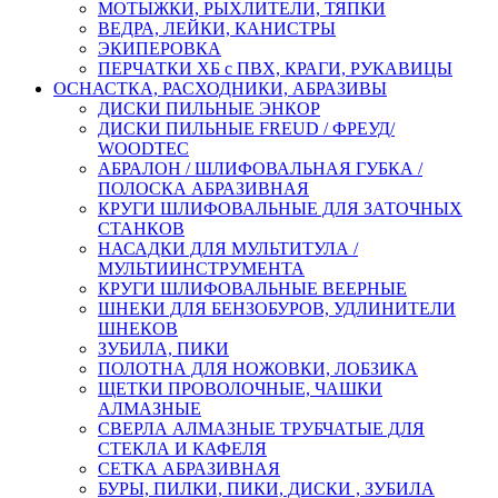
МОТЫЖКИ, РЫХЛИТЕЛИ, ТЯПКИ
ВЕДРА, ЛЕЙКИ, КАНИСТРЫ
ЭКИПЕРОВКА
ПЕРЧАТКИ ХБ с ПВХ, КРАГИ, РУКАВИЦЫ
ОСНАСТКА, РАСХОДНИКИ, АБРАЗИВЫ
ДИСКИ ПИЛЬНЫЕ ЭНКОР
ДИСКИ ПИЛЬНЫЕ FREUD / ФРЕУД/
WOODTEC
АБРАЛОН / ШЛИФОВАЛЬНАЯ ГУБКА /
ПОЛОСКА АБРАЗИВНАЯ
КРУГИ ШЛИФОВАЛЬНЫЕ ДЛЯ ЗАТОЧНЫХ
СТАНКОВ
НАСАДКИ ДЛЯ МУЛЬТИТУЛА /
МУЛЬТИИНСТРУМЕНТА
КРУГИ ШЛИФОВАЛЬНЫЕ ВЕЕРНЫЕ
ШНЕКИ ДЛЯ БЕНЗОБУРОВ, УДЛИНИТЕЛИ
ШНЕКОВ
ЗУБИЛА, ПИКИ
ПОЛОТНА ДЛЯ НОЖОВКИ, ЛОБЗИКА
ЩЕТКИ ПРОВОЛОЧНЫЕ, ЧАШКИ
АЛМАЗНЫЕ
СВЕРЛА АЛМАЗНЫЕ ТРУБЧАТЫЕ ДЛЯ
СТЕКЛА И КАФЕЛЯ
СЕТКА АБРАЗИВНАЯ
БУРЫ, ПИЛКИ, ПИКИ, ДИСКИ , ЗУБИЛА