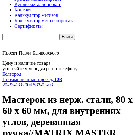
Куплю металлопрокат
Контакты
Калькулятор метизов
Калькулятор металлопроката
Сертификаты
Проект Павла Бычковского
Цену и наличие товара
уточняйте у менеджера по телефону:
Белгород
Промышленный проезд, 10В
20-23-43
8 904 533-03-03
Мастерок из нерж. стали, 80 х
60 х 60 мм, для внутренних
углов, деревянная
ручка//MATRIX MASTER