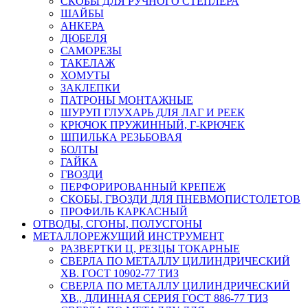
СКОБЫ ДЛЯ РУЧНОГО СТЕПЛЕРА
ШАЙБЫ
АНКЕРА
ДЮБЕЛЯ
САМОРЕЗЫ
ТАКЕЛАЖ
ХОМУТЫ
ЗАКЛЕПКИ
ПАТРОНЫ МОНТАЖНЫЕ
ШУРУП ГЛУХАРЬ ДЛЯ ЛАГ И РЕЕК
КРЮЧОК ПРУЖИННЫЙ, Г-КРЮЧЕК
ШПИЛЬКА РЕЗЬБОВАЯ
БОЛТЫ
ГАЙКА
ГВОЗДИ
ПЕРФОРИРОВАННЫЙ КРЕПЕЖ
СКОБЫ, ГВОЗДИ ДЛЯ ПНЕВМОПИСТОЛЕТОВ
ПРОФИЛЬ КАРКАСНЫЙ
ОТВОДЫ, СГОНЫ, ПОЛУСГОНЫ
МЕТАЛЛОРЕЖУЩИЙ ИНСТРУМЕНТ
РАЗВЕРТКИ Ц, РЕЗЦЫ ТОКАРНЫЕ
СВЕРЛА ПО МЕТАЛЛУ ЦИЛИНДРИЧЕСКИЙ
ХВ. ГОСТ 10902-77 ТИЗ
СВЕРЛА ПО МЕТАЛЛУ ЦИЛИНДРИЧЕСКИЙ
ХВ., ДЛИННАЯ СЕРИЯ ГОСТ 886-77 ТИЗ