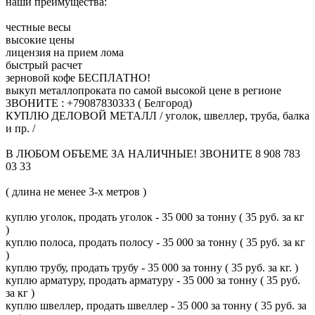
наши преимущества:
честные весы
высокие цены
лицензия на прием лома
быстрый расчет
зерновой кофе БЕСПЛАТНО!
выкуп металлопроката по самой высокой цене в регионе
ЗВОНИТЕ : +79087830333 ( Белгород)
КУПЛЮ ДЕЛОВОЙ МЕТАЛЛ / уголок, швеллер, труба, балка
и пр. /
В ЛЮБОМ ОБЪЕМЕ ЗА НАЛИЧНЫЕ! ЗВОНИТЕ 8 908 783
03 33
( длина не менее 3-х метров )
куплю уголок, продать уголок - 35 000 за тонну ( 35 руб. за кг
)
куплю полоса, продать полосу - 35 000 за тонну ( 35 руб. за кг
)
куплю трубу, продать трубу - 35 000 за тонну ( 35 руб. за кг. )
куплю арматуру, продать арматуру - 35 000 за тонну ( 35 руб.
за кг )
куплю швеллер, продать швеллер - 35 000 за тонну ( 35 руб. за