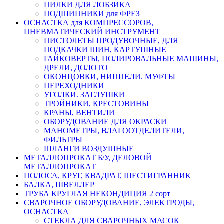
ПИЛКИ ДЛЯ ЛОБЗИКА
ПОДШИПНИКИ для ФРЕЗ
ОСНАСТКА для КОМПРЕССОРОВ,
ПНЕВМАТИЧЕСКИЙ ИНСТРУМЕНТ
ПИСТОЛЕТЫ ПРОДУВОЧНЫЕ, ДЛЯ
ПОДКАЧКИ ШИН, КАРТУШНЫЕ
ГАЙКОВЕРТЫ, ПОЛИРОВАЛЬНЫЕ МАШИНЫ,
ДРЕЛИ, ДОЛОТО
ОКОНЦОВКИ, НИППЕЛИ. МУФТЫ
ПЕРЕХОДНИКИ
УГОЛКИ. ЗАГЛУШКИ
ТРОЙНИКИ, КРЕСТОВИНЫ
КРАНЫ, ВЕНТИЛИ
ОБОРУДОВАНИЕ ДЛЯ ОКРАСКИ
МАНОМЕТРЫ, ВЛАГООТДЕЛИТЕЛИ,
ФИЛЬТРЫ
ШЛАНГИ ВОЗДУШНЫЕ
МЕТАЛЛОПРОКАТ Б/У, ДЕЛОВОЙ
МЕТАЛЛОПРОКАТ
ПОЛОСА, КРУГ, КВАДРАТ, ШЕСТИГРАННИК
БАЛКА, ШВЕЛЛЕР
ТРУБА КРУГЛАЯ НЕКОНДИЦИЯ 2 сорт
СВАРОЧНОЕ ОБОРУДОВАНИЕ, ЭЛЕКТРОДЫ,
ОСНАСТКА
СТЕКЛА ДЛЯ СВАРОЧНЫХ МАСОК