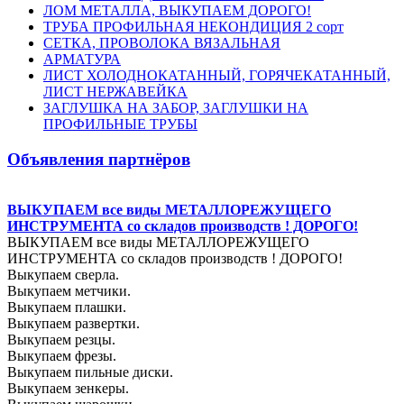
ЛОМ МЕТАЛЛА, ВЫКУПАЕМ ДОРОГО!
ТРУБА ПРОФИЛЬНАЯ НЕКОНДИЦИЯ 2 сорт
СЕТКА, ПРОВОЛОКА ВЯЗАЛЬНАЯ
АРМАТУРА
ЛИСТ ХОЛОДНОКАТАННЫЙ, ГОРЯЧЕКАТАННЫЙ,
ЛИСТ НЕРЖАВЕЙКА
ЗАГЛУШКА НА ЗАБОР, ЗАГЛУШКИ НА
ПРОФИЛЬНЫЕ ТРУБЫ
Объявления партнёров
ВЫКУПАЕМ все виды МЕТАЛЛОРЕЖУЩЕГО
ИНСТРУМЕНТА со складов производств ! ДОРОГО!
ВЫКУПАЕМ все виды МЕТАЛЛОРЕЖУЩЕГО
ИНСТРУМЕНТА со складов производств ! ДОРОГО!
Выкупаем сверла.
Выкупаем метчики.
Выкупаем плашки.
Выкупаем развертки.
Выкупаем резцы.
Выкупаем фрезы.
Выкупаем пильные диски.
Выкупаем зенкеры.