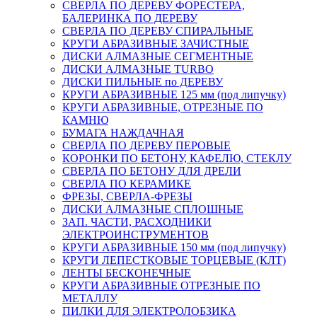
СВЕРЛА ПО ДЕРЕВУ ФОРЕСТЕРА,
БАЛЕРИНКА ПО ДЕРЕВУ
СВЕРЛА ПО ДЕРЕВУ СПИРАЛЬНЫЕ
КРУГИ АБРАЗИВНЫЕ ЗАЧИСТНЫЕ
ДИСКИ АЛМАЗНЫЕ СЕГМЕНТНЫЕ
ДИСКИ АЛМАЗНЫЕ TURBO
ДИСКИ ПИЛЬНЫЕ по ДЕРЕВУ
КРУГИ АБРАЗИВНЫЕ 125 мм (под липучку)
КРУГИ АБРАЗИВНЫЕ, ОТРЕЗНЫЕ ПО
КАМНЮ
БУМАГА НАЖДАЧНАЯ
СВЕРЛА ПО ДЕРЕВУ ПЕРОВЫЕ
КОРОНКИ ПО БЕТОНУ, КАФЕЛЮ, СТЕКЛУ
СВЕРЛА ПО БЕТОНУ ДЛЯ ДРЕЛИ
СВЕРЛА ПО КЕРАМИКЕ
ФРЕЗЫ, СВЕРЛА-ФРЕЗЫ
ДИСКИ АЛМАЗНЫЕ СПЛОШНЫЕ
ЗАП. ЧАСТИ, РАСХОДНИКИ
ЭЛЕКТРОИНСТРУМЕНТОВ
КРУГИ АБРАЗИВНЫЕ 150 мм (под липучку)
КРУГИ ЛЕПЕСТКОВЫЕ ТОРЦЕВЫЕ (КЛТ)
ЛЕНТЫ БЕСКОНЕЧНЫЕ
КРУГИ АБРАЗИВНЫЕ ОТРЕЗНЫЕ ПО
МЕТАЛЛУ
ПИЛКИ ДЛЯ ЭЛЕКТРОЛОБЗИКА