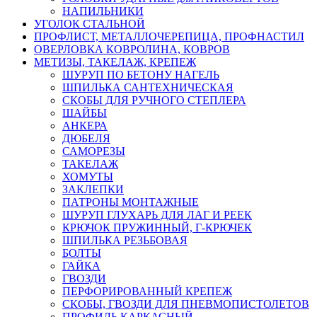
НАПИЛЬНИКИ
УГОЛОК СТАЛЬНОЙ
ПРОФЛИСТ, МЕТАЛЛОЧЕРЕПИЦА, ПРОФНАСТИЛ
ОВЕРЛОВКА КОВРОЛИНА, КОВРОВ
МЕТИЗЫ, ТАКЕЛАЖ, КРЕПЕЖ
ШУРУП ПО БЕТОНУ НАГЕЛЬ
ШПИЛЬКА САНТЕХНИЧЕСКАЯ
СКОБЫ ДЛЯ РУЧНОГО СТЕПЛЕРА
ШАЙБЫ
АНКЕРА
ДЮБЕЛЯ
САМОРЕЗЫ
ТАКЕЛАЖ
ХОМУТЫ
ЗАКЛЕПКИ
ПАТРОНЫ МОНТАЖНЫЕ
ШУРУП ГЛУХАРЬ ДЛЯ ЛАГ И РЕЕК
КРЮЧОК ПРУЖИННЫЙ, Г-КРЮЧЕК
ШПИЛЬКА РЕЗЬБОВАЯ
БОЛТЫ
ГАЙКА
ГВОЗДИ
ПЕРФОРИРОВАННЫЙ КРЕПЕЖ
СКОБЫ, ГВОЗДИ ДЛЯ ПНЕВМОПИСТОЛЕТОВ
ПРОФИЛЬ КАРКАСНЫЙ