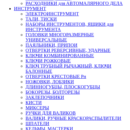
РАСХОДНИКИ для АВТОМАЛЯРНОГО ДЕЛА
ИНСТРУМЕНТ
ЭЛЕКТРОИНСТРУМЕНТ
ТАЛИ, ТИСКИ
НАБОРЫ ИНСТРУМЕНТОВ, ЯЩИКИ для
ИНСТРУМЕНТА
ГОЛОВКИ МНОГОРАЗМЕРНЫЕ
УНИВЕРСАЛЬНЫЕ
ПАЯЛЬНИКИ, ПРИПОИ
ОТВЕРТКИ РЕВЕРСИВНЫЕ, УДАРНЫЕ
КЛЮЧИ КОМБИНИРОВАННЫЕ
КЛЮЧИ РОЖКОВЫЕ
КЛЮЧ ТРУБНЫЙ РЫЧАЖНЫЙ, КЛЮЧИ
БАЛОННЫЕ
ОТВЕРТКИ КРЕСТОВЫЕ Рн
НОЖОВКИ, ЛОБЗИКИ
ДЛИННОГУБЦЫ, ПЛОСКОГУБЦЫ
БОКОРЕЗЫ, БОЛТОРЕЗЫ
ЗАКЛЕПОЧНИКИ
КИСТИ
МИКСЕРЫ
РУЧКИ ДЛЯ ВАЛИКОВ
ВАЛИКИ, РУЧНЫЕ КРАСКОРАСПЫЛИТЕЛИ
ШПАТЕЛИ
КЕЛЬМЫ, МАСТЕРКИ