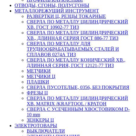
ОТВОДЫ, СГОНЫ, ПОЛУСГОНЫ
МЕТАЛЛОРЕЖУЩИЙ ИНСТРУМЕНТ
РАЗВЕРТКИ Ц, РЕЗЦЫ ТОКАРНЫЕ
СВЕРЛА ПО МЕТАЛЛУ ЦИЛИНДРИЧЕСКИЙ
ХВ. ГОСТ 10902-77 ТИЗ
СВЕРЛА ПО МЕТАЛЛУ ЦИЛИНДРИЧЕСКИЙ
ХВ., ДЛИННАЯ СЕРИЯ ГОСТ 886-77 ТИЗ
СВЕРЛА ПО МЕТАЛЛУ ДЛЯ
ТРУДНООБРАБАТЫВАЕМЫХ СТАЛЕЙ И
СПЛАВОВ 0274А ТИЗ
СВЕРЛА ПО МЕТАЛЛУ КОНИЧЕСКИЙ ХВ.,
ДЛИННАЯ СЕРИЯ, ГОСТ 12121-77 ТИЗ
МЕТЧИКИ
МЕТЧИКИ Ц
ПЛАШКИ
СВЕРЛА ПУСОТЕЛЫЕ, 0356, БЕЗ ПОКРЫТИЯ
ФРЕЗЫ Ц
СВЕРЛА ПО МЕТАЛЛУ ЦИЛИНДРИЧЕСКИЙ
ХВ. MATRIX /KRAFTOOL / КРАТОН
СВЕРЛА С УСЕЧЕННЫМ ХВОСТОВИКОМ D-
10 mm
ЗЕНКЕРЫ Ц
ЭЛЕКТРОТОВАРЫ
ВЫКЛЮЧАТЕЛИ