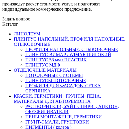
произведут расчет стоимости услуг, и подготовят
индивидуальное коммерческое предложение.
Задать вопрос
Каталог
ЛИНОЛЕУМ
ПЛИНТУС НАПОЛЬНЫЙ, ПРОФИЛЯ НАПОЛЬНЫЕ,
СТЫКОВОЧНЫЕ
ПРОФИЛЯ НАПОЛЬНЫЕ, СТЫКОВОЧНЫЕ
ПЛИНТУС ВИМАР / WIMAR ШИРОКИЙ
ПЛИНТУС 58 мм / ПЛАСТИК
ПЛИНТУС МДФ
ОТДЕЛОЧНЫЕ МАТЕРИАЛЫ
ПОТОЛОЧНЫЕ СИСТЕМЫ
ПЛИНТУСЫ ПОТОЛОЧНЫЕ
ПРОФИЛЯ ДЛЯ ФАСАДОВ, СЕТКА
СЕРПЯНКА
КРАСКИ, ГЕРМЕТИКИ , ГРУНТЫ, ПЕНА,
МАТЕРИАЛЫ ДЛЯ АВТОРЕМОНТА
РАСТВОРИТЕЛИ, УАЙТ-СПИРИТ, АЦЕТОН,
ОБЕЗЖИРИВАТЕЛИ
ПЕНЫ МОНТАЖНЫЕ, ГЕРМЕТИКИ
ГРУНТ-ЭМАЛИ, ГРУНТОВКИ
ПИГМЕНТЫ ( колера )