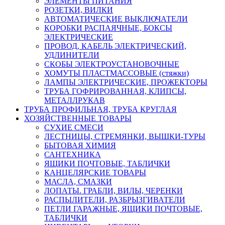
ЭЛЕМЕНТЫ ПИТАНИЯ
РОЗЕТКИ, ВИЛКИ
АВТОМАТИЧЕСКИЕ ВЫКЛЮЧАТЕЛИ
КОРОБКИ РАСПАЯЧНЫЕ, БОКСЫ
ЭЛЕКТРИЧЕСКИЕ
ПРОВОД, КАБЕЛЬ ЭЛЕКТРИЧЕСКИЙ,
УДЛИНИТЕЛИ
СКОБЫ ЭЛЕКТРОУСТАНОВОЧНЫЕ
ХОМУТЫ ПЛАСТМАССОВЫЕ (стяжки)
ЛАМПЫ ЭЛЕКТРИЧЕСКИЕ, ПРОЖЕКТОРЫ
ТРУБА ГОФРИРОВАННАЯ, КЛИПСЫ,
МЕТАЛЛРУКАВ
ТРУБА ПРОФИЛЬНАЯ, ТРУБА КРУГЛАЯ
ХОЗЯЙСТВЕННЫЕ ТОВАРЫ
СУХИЕ СМЕСИ
ЛЕСТНИЦЫ, СТРЕМЯНКИ, ВЫШКИ-ТУРЫ
БЫТОВАЯ ХИМИЯ
САНТЕХНИКА
ЯЩИКИ ПОЧТОВЫЕ, ТАБЛИЧКИ
КАНЦЕЛЯРСКИЕ ТОВАРЫ
МАСЛА, СМАЗКИ
ЛОПАТЫ. ГРАБЛИ, ВИЛЫ, ЧЕРЕНКИ
РАСПЫЛИТЕЛИ, РАЗБРЫЗГИВАТЕЛИ
ПЕТЛИ ГАРАЖНЫЕ, ЯЩИКИ ПОЧТОВЫЕ,
ТАБЛИЧКИ