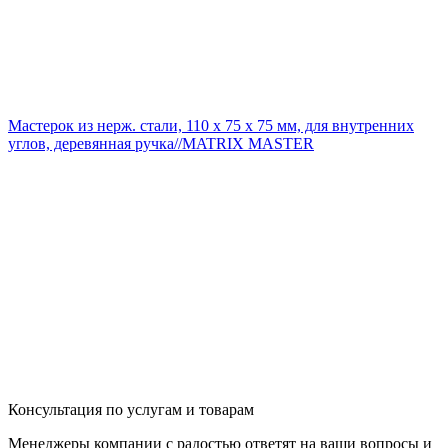
Мастерок из нерж. стали, 110 х 75 х 75 мм, для внутренних
углов, деревянная ручка//MATRIX MASTER
Консультация по услугам и товарам
Менеджеры компании с радостью ответят на ваши вопросы и