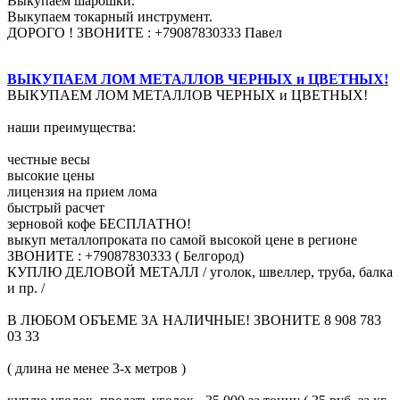
Выкупаем шарошки.
Выкупаем токарный инструмент.
ДОРОГО ! ЗВОНИТЕ : +79087830333 Павел
ВЫКУПАЕМ ЛОМ МЕТАЛЛОВ ЧЕРНЫХ и ЦВЕТНЫХ!
ВЫКУПАЕМ ЛОМ МЕТАЛЛОВ ЧЕРНЫХ и ЦВЕТНЫХ!
наши преимущества:
честные весы
высокие цены
лицензия на прием лома
быстрый расчет
зерновой кофе БЕСПЛАТНО!
выкуп металлопроката по самой высокой цене в регионе
ЗВОНИТЕ : +79087830333 ( Белгород)
КУПЛЮ ДЕЛОВОЙ МЕТАЛЛ / уголок, швеллер, труба, балка
и пр. /
В ЛЮБОМ ОБЪЕМЕ ЗА НАЛИЧНЫЕ! ЗВОНИТЕ 8 908 783
03 33
( длина не менее 3-х метров )