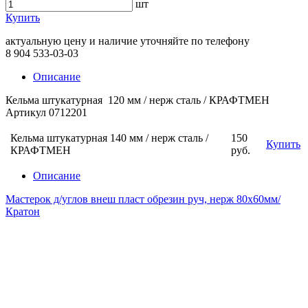
шт
Купить
актуальную цену и наличие уточняйте по телефону
8 904 533-03-03
Описание
Кельма штукатурная 120 мм / нерж сталь / КРАФТМЕН
Артикул 0712201
Кельма штукатурная 140 мм / нерж сталь /
150
Купить
КРАФТМЕН
руб.
Описание
Мастерок д/углов внеш пласт обрезин руч, нерж 80х60мм/
Кратон