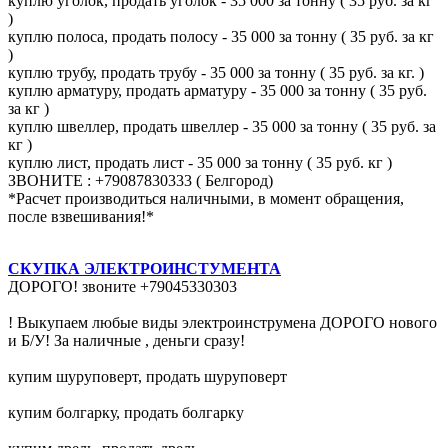
куплю уголок, продать уголок - 35 000 за тонну ( 35 руб. за кг
)
куплю полоса, продать полосу - 35 000 за тонну ( 35 руб. за кг
)
куплю трубу, продать трубу - 35 000 за тонну ( 35 руб. за кг. )
куплю арматуру, продать арматуру - 35 000 за тонну ( 35 руб.
за кг )
куплю швеллер, продать швеллер - 35 000 за тонну ( 35 руб. за
кг )
куплю лист, продать лист - 35 000 за тонну ( 35 руб. кг )
ЗВОНИТЕ : +79087830333 ( Белгород)
*Расчет производиться наличными, в момент обращения,
после взвешивания!*
СКУПКА ЭЛЕКТРОИНСТУМЕНТА
ДОРОГО! звоните +79045330303
! Выкупаем любые виды электроинструмена ДОРОГО нового
и Б/У! За наличные , деньги сразу!
купим шуруповерт, продать шуруповерт
купим болгарку, продать болгарку