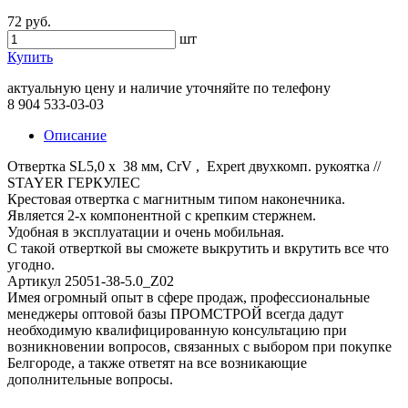
72 руб.
шт
Купить
актуальную цену и наличие уточняйте по телефону
8 904 533-03-03
Описание
Отвертка SL5,0 x 38 мм, CrV , Expert двухкомп. рукоятка //
STAYER ГЕРКУЛЕС
Крестовая отвертка с магнитным типом наконечника.
Является 2-х компонентной с крепким стержнем.
Удобная в эксплуатации и очень мобильная.
С такой отверткой вы сможете выкрутить и вкрутить все что
угодно.
Артикул 25051-38-5.0_Z02
Имея огромный опыт в сфере продаж, профессиональные
менеджеры оптовой базы ПРОМСТРОЙ всегда дадут
необходимую квалифицированную консультацию при
возникновении вопросов, связанных с выбором при покупке
Белгороде, а также ответят на все возникающие
дополнительные вопросы.