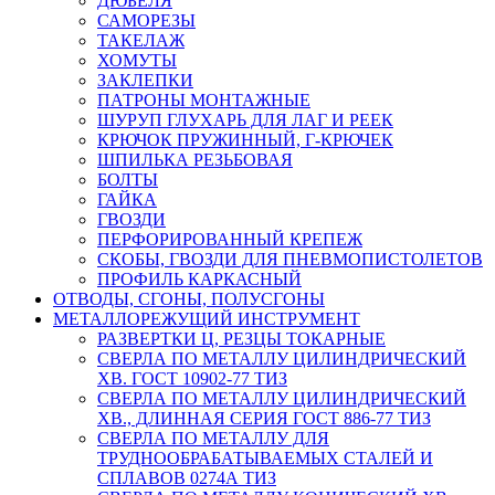
ДЮБЕЛЯ
САМОРЕЗЫ
ТАКЕЛАЖ
ХОМУТЫ
ЗАКЛЕПКИ
ПАТРОНЫ МОНТАЖНЫЕ
ШУРУП ГЛУХАРЬ ДЛЯ ЛАГ И РЕЕК
КРЮЧОК ПРУЖИННЫЙ, Г-КРЮЧЕК
ШПИЛЬКА РЕЗЬБОВАЯ
БОЛТЫ
ГАЙКА
ГВОЗДИ
ПЕРФОРИРОВАННЫЙ КРЕПЕЖ
СКОБЫ, ГВОЗДИ ДЛЯ ПНЕВМОПИСТОЛЕТОВ
ПРОФИЛЬ КАРКАСНЫЙ
ОТВОДЫ, СГОНЫ, ПОЛУСГОНЫ
МЕТАЛЛОРЕЖУЩИЙ ИНСТРУМЕНТ
РАЗВЕРТКИ Ц, РЕЗЦЫ ТОКАРНЫЕ
СВЕРЛА ПО МЕТАЛЛУ ЦИЛИНДРИЧЕСКИЙ
ХВ. ГОСТ 10902-77 ТИЗ
СВЕРЛА ПО МЕТАЛЛУ ЦИЛИНДРИЧЕСКИЙ
ХВ., ДЛИННАЯ СЕРИЯ ГОСТ 886-77 ТИЗ
СВЕРЛА ПО МЕТАЛЛУ ДЛЯ
ТРУДНООБРАБАТЫВАЕМЫХ СТАЛЕЙ И
СПЛАВОВ 0274А ТИЗ