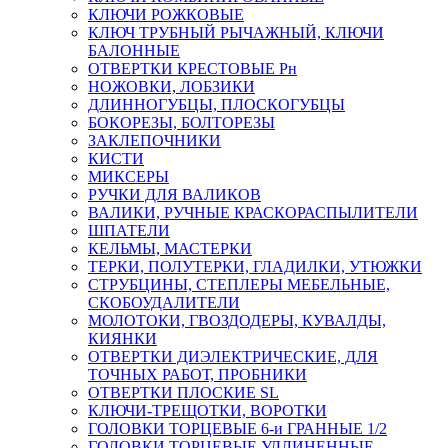
КЛЮЧИ РОЖКОВЫЕ
КЛЮЧ ТРУБНЫЙ РЫЧАЖНЫЙ, КЛЮЧИ
БАЛОННЫЕ
ОТВЕРТКИ КРЕСТОВЫЕ Рн
НОЖОВКИ, ЛОБЗИКИ
ДЛИННОГУБЦЫ, ПЛОСКОГУБЦЫ
БОКОРЕЗЫ, БОЛТОРЕЗЫ
ЗАКЛЕПОЧНИКИ
КИСТИ
МИКСЕРЫ
РУЧКИ ДЛЯ ВАЛИКОВ
ВАЛИКИ, РУЧНЫЕ КРАСКОРАСПЫЛИТЕЛИ
ШПАТЕЛИ
КЕЛЬМЫ, МАСТЕРКИ
ТЕРКИ, ПОЛУТЕРКИ, ГЛАДИЛКИ, УТЮЖКИ
СТРУБЦИНЫ, СТЕПЛЕРЫ МЕБЕЛЬНЫЕ,
СКОБОУДАЛИТЕЛИ
МОЛОТОКИ, ГВОЗДОДЕРЫ, КУВАЛДЫ,
КИЯНКИ
ОТВЕРТКИ ДИЭЛЕКТРИЧЕСКИЕ, ДЛЯ
ТОЧНЫХ РАБОТ, ПРОБНИКИ
ОТВЕРТКИ ПЛОСКИЕ SL
КЛЮЧИ-ТРЕЩОТКИ, ВОРОТКИ
ГОЛОВКИ ТОРЦЕВЫЕ 6-и ГРАННЫЕ 1/2
ГОЛОВКИ ТОРЦЕВЫЕ УДЛИНЕННЫЕ