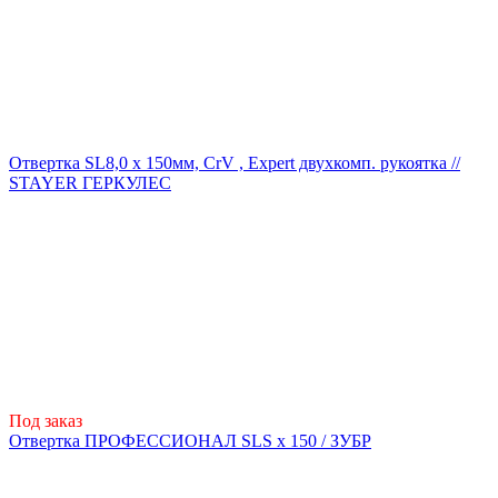
Отвертка SL8,0 x 150мм, CrV , Expert двухкомп. рукоятка //
STAYER ГЕРКУЛЕС
Под заказ
Отвертка ПРОФЕССИОНАЛ SLS х 150 / ЗУБР