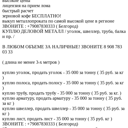
высокие цены
лицензия на прием лома
быстрый расчет
зерновой кофе БЕСПЛАТНО!
выкуп металлопроката по самой высокой цене в регионе
ЗВОНИТЕ : +79087830333 ( Белгород)
КУПЛЮ ДЕЛОВОЙ МЕТАЛЛ / уголок, швеллер, труба, балка
и пр. /
В ЛЮБОМ ОБЪЕМЕ ЗА НАЛИЧНЫЕ! ЗВОНИТЕ 8 908 783
03 33
( длина не менее 3-х метров )
куплю уголок, продать уголок - 35 000 за тонну ( 35 руб. за кг
)
куплю полоса, продать полосу - 35 000 за тонну ( 35 руб. за кг
)
куплю трубу, продать трубу - 35 000 за тонну ( 35 руб. за кг. )
куплю арматуру, продать арматуру - 35 000 за тонну ( 35 руб.
за кг )
куплю швеллер, продать швеллер - 35 000 за тонну ( 35 руб. за
кг )
куплю лист, продать лист - 35 000 за тонну ( 35 руб. кг )
ЗВОНИТЕ : +79087830333 ( Белгород)