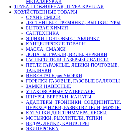
МЕТАЛЛРУКАВ
ТРУБА ПРОФИЛЬНАЯ, ТРУБА КРУГЛАЯ
ХОЗЯЙСТВЕННЫЕ ТОВАРЫ
СУХИЕ СМЕСИ
ЛЕСТНИЦЫ, СТРЕМЯНКИ, ВЫШКИ-ТУРЫ
БЫТОВАЯ ХИМИЯ
САНТЕХНИКА
ЯЩИКИ ПОЧТОВЫЕ, ТАБЛИЧКИ
КАНЦЕЛЯРСКИЕ ТОВАРЫ
МАСЛА, СМАЗКИ
ЛОПАТЫ. ГРАБЛИ, ВИЛЫ, ЧЕРЕНКИ
РАСПЫЛИТЕЛИ, РАЗБРЫЗГИВАТЕЛИ
ПЕТЛИ ГАРАЖНЫЕ, ЯЩИКИ ПОЧТОВЫЕ,
ТАБЛИЧКИ
ИНВЕНТАРЬ для УБОРКИ
ГОРЕЛКИ ГАЗОВЫЕ, ГАЗОВЫЕ БАЛЛОНЫ
ЗАМКИ НАВЕСНЫЕ
УПАКОВОЧНЫЕ МАТЕРИАЛЫ
ШНУРЫ, ВЕРЕВКИ, КАНАТЫ
АДАПТЕРЫ, ТРОЙНИКИ, СОЕДИНИТЕЛИ,
ПЕРЕХОДНИКИ, РАЗВЕТВИТЕЛИ, МУФТЫ
КАТУШКИ ДЛЯ ТРИММЕРА, ЛЕСКИ
МОТЫЖКИ, РЫХЛИТЕЛИ, ТЯПКИ
ВЕДРА, ЛЕЙКИ, КАНИСТРЫ
ЭКИПЕРОВКА