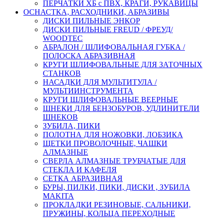
ПЕРЧАТКИ ХБ с ПВХ, КРАГИ, РУКАВИЦЫ
ОСНАСТКА, РАСХОДНИКИ, АБРАЗИВЫ
ДИСКИ ПИЛЬНЫЕ ЭНКОР
ДИСКИ ПИЛЬНЫЕ FREUD / ФРЕУД/
WOODTEC
АБРАЛОН / ШЛИФОВАЛЬНАЯ ГУБКА /
ПОЛОСКА АБРАЗИВНАЯ
КРУГИ ШЛИФОВАЛЬНЫЕ ДЛЯ ЗАТОЧНЫХ
СТАНКОВ
НАСАДКИ ДЛЯ МУЛЬТИТУЛА /
МУЛЬТИИНСТРУМЕНТА
КРУГИ ШЛИФОВАЛЬНЫЕ ВЕЕРНЫЕ
ШНЕКИ ДЛЯ БЕНЗОБУРОВ, УДЛИНИТЕЛИ
ШНЕКОВ
ЗУБИЛА, ПИКИ
ПОЛОТНА ДЛЯ НОЖОВКИ, ЛОБЗИКА
ЩЕТКИ ПРОВОЛОЧНЫЕ, ЧАШКИ
АЛМАЗНЫЕ
СВЕРЛА АЛМАЗНЫЕ ТРУБЧАТЫЕ ДЛЯ
СТЕКЛА И КАФЕЛЯ
СЕТКА АБРАЗИВНАЯ
БУРЫ, ПИЛКИ, ПИКИ, ДИСКИ , ЗУБИЛА
MAKITA
ПРОКЛАДКИ РЕЗИНОВЫЕ, САЛЬНИКИ,
ПРУЖИНЫ, КОЛЬЦА ПЕРЕХОДНЫЕ