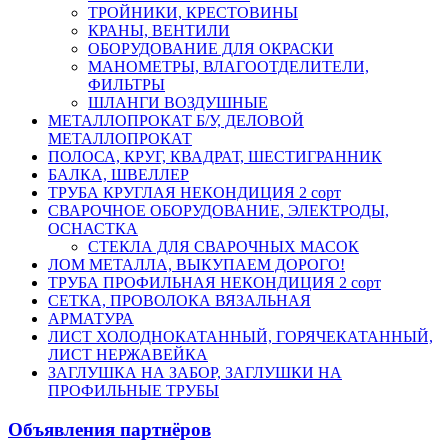
ТРОЙНИКИ, КРЕСТОВИНЫ
КРАНЫ, ВЕНТИЛИ
ОБОРУДОВАНИЕ ДЛЯ ОКРАСКИ
МАНОМЕТРЫ, ВЛАГООТДЕЛИТЕЛИ,
ФИЛЬТРЫ
ШЛАНГИ ВОЗДУШНЫЕ
МЕТАЛЛОПРОКАТ Б/У, ДЕЛОВОЙ
МЕТАЛЛОПРОКАТ
ПОЛОСА, КРУГ, КВАДРАТ, ШЕСТИГРАННИК
БАЛКА, ШВЕЛЛЕР
ТРУБА КРУГЛАЯ НЕКОНДИЦИЯ 2 сорт
СВАРОЧНОЕ ОБОРУДОВАНИЕ, ЭЛЕКТРОДЫ,
ОСНАСТКА
СТЕКЛА ДЛЯ СВАРОЧНЫХ МАСОК
ЛОМ МЕТАЛЛА, ВЫКУПАЕМ ДОРОГО!
ТРУБА ПРОФИЛЬНАЯ НЕКОНДИЦИЯ 2 сорт
СЕТКА, ПРОВОЛОКА ВЯЗАЛЬНАЯ
АРМАТУРА
ЛИСТ ХОЛОДНОКАТАННЫЙ, ГОРЯЧЕКАТАННЫЙ,
ЛИСТ НЕРЖАВЕЙКА
ЗАГЛУШКА НА ЗАБОР, ЗАГЛУШКИ НА
ПРОФИЛЬНЫЕ ТРУБЫ
Объявления партнёров