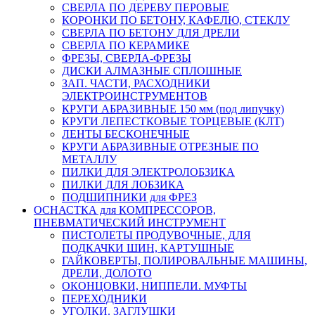
СВЕРЛА ПО ДЕРЕВУ ПЕРОВЫЕ
КОРОНКИ ПО БЕТОНУ, КАФЕЛЮ, СТЕКЛУ
СВЕРЛА ПО БЕТОНУ ДЛЯ ДРЕЛИ
СВЕРЛА ПО КЕРАМИКЕ
ФРЕЗЫ, СВЕРЛА-ФРЕЗЫ
ДИСКИ АЛМАЗНЫЕ СПЛОШНЫЕ
ЗАП. ЧАСТИ, РАСХОДНИКИ
ЭЛЕКТРОИНСТРУМЕНТОВ
КРУГИ АБРАЗИВНЫЕ 150 мм (под липучку)
КРУГИ ЛЕПЕСТКОВЫЕ ТОРЦЕВЫЕ (КЛТ)
ЛЕНТЫ БЕСКОНЕЧНЫЕ
КРУГИ АБРАЗИВНЫЕ ОТРЕЗНЫЕ ПО
МЕТАЛЛУ
ПИЛКИ ДЛЯ ЭЛЕКТРОЛОБЗИКА
ПИЛКИ ДЛЯ ЛОБЗИКА
ПОДШИПНИКИ для ФРЕЗ
ОСНАСТКА для КОМПРЕССОРОВ,
ПНЕВМАТИЧЕСКИЙ ИНСТРУМЕНТ
ПИСТОЛЕТЫ ПРОДУВОЧНЫЕ, ДЛЯ
ПОДКАЧКИ ШИН, КАРТУШНЫЕ
ГАЙКОВЕРТЫ, ПОЛИРОВАЛЬНЫЕ МАШИНЫ,
ДРЕЛИ, ДОЛОТО
ОКОНЦОВКИ, НИППЕЛИ. МУФТЫ
ПЕРЕХОДНИКИ
УГОЛКИ. ЗАГЛУШКИ