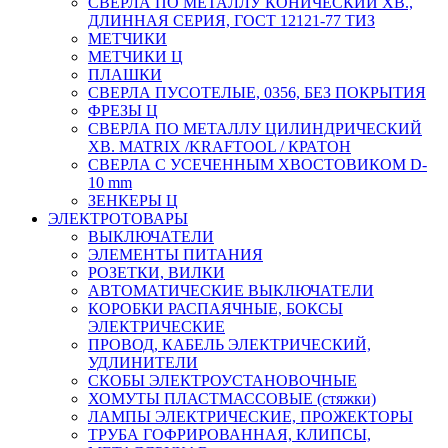
СВЕРЛА ПО МЕТАЛЛУ КОНИЧЕСКИЙ ХВ.,
ДЛИННАЯ СЕРИЯ, ГОСТ 12121-77 ТИЗ
МЕТЧИКИ
МЕТЧИКИ Ц
ПЛАШКИ
СВЕРЛА ПУСОТЕЛЫЕ, 0356, БЕЗ ПОКРЫТИЯ
ФРЕЗЫ Ц
СВЕРЛА ПО МЕТАЛЛУ ЦИЛИНДРИЧЕСКИЙ
ХВ. MATRIX /KRAFTOOL / КРАТОН
СВЕРЛА С УСЕЧЕННЫМ ХВОСТОВИКОМ D-
10 mm
ЗЕНКЕРЫ Ц
ЭЛЕКТРОТОВАРЫ
ВЫКЛЮЧАТЕЛИ
ЭЛЕМЕНТЫ ПИТАНИЯ
РОЗЕТКИ, ВИЛКИ
АВТОМАТИЧЕСКИЕ ВЫКЛЮЧАТЕЛИ
КОРОБКИ РАСПАЯЧНЫЕ, БОКСЫ
ЭЛЕКТРИЧЕСКИЕ
ПРОВОД, КАБЕЛЬ ЭЛЕКТРИЧЕСКИЙ,
УДЛИНИТЕЛИ
СКОБЫ ЭЛЕКТРОУСТАНОВОЧНЫЕ
ХОМУТЫ ПЛАСТМАССОВЫЕ (стяжки)
ЛАМПЫ ЭЛЕКТРИЧЕСКИЕ, ПРОЖЕКТОРЫ
ТРУБА ГОФРИРОВАННАЯ, КЛИПСЫ,