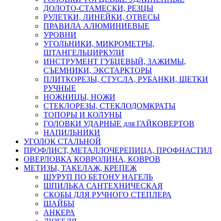
ДОЛОТО-СТАМЕСКИ, РЕЗЦЫ
РУЛЕТКИ, ЛИНЕЙКИ, ОТВЕСЫ
ПРАВИЛА АЛЮМИНИЕВЫЕ
УРОВНИ
УГОЛЬНИКИ, МИКРОМЕТРЫ,
ШТАНГЕЛЬЦИРКУЛИ
ИНСТРУМЕНТ ГУБЦЕВЫЙ, ЗАЖИМЫ,
СЪЕМНИКИ, ЭКСТАРКТОРЫ
ПЛИТКОРЕЗЫ, СТУСЛА, РУБАНКИ, ЩЕТКИ
РУЧНЫЕ
НОЖНИЦЫ, НОЖИ
СТЕКЛОРЕЗЫ, СТЕКЛОДОМКРАТЫ
ТОПОРЫ И КОЛУНЫ
ГОЛОВКИ УДАРНЫЕ для ГАЙКОВЕРТОВ
НАПИЛЬНИКИ
УГОЛОК СТАЛЬНОЙ
ПРОФЛИСТ, МЕТАЛЛОЧЕРЕПИЦА, ПРОФНАСТИЛ
ОВЕРЛОВКА КОВРОЛИНА, КОВРОВ
МЕТИЗЫ, ТАКЕЛАЖ, КРЕПЕЖ
ШУРУП ПО БЕТОНУ НАГЕЛЬ
ШПИЛЬКА САНТЕХНИЧЕСКАЯ
СКОБЫ ДЛЯ РУЧНОГО СТЕПЛЕРА
ШАЙБЫ
АНКЕРА