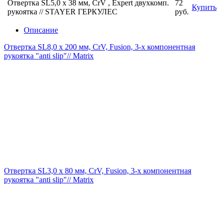
Отвертка SL5,0 x 38 мм, CrV , Expert двухкомп.
72
Купить
рукоятка // STAYER ГЕРКУЛЕС
руб.
Описание
Отвертка SL8,0 х 200 мм, CrV, Fusion, 3-х компонентная
рукоятка "anti slip"// Matrix
Отвертка SL3,0 х 80 мм, CrV, Fusion, 3-х компонентная
рукоятка "anti slip"// Matrix