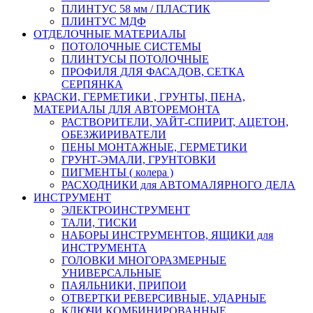
ПЛИНТУС 58 мм / ПЛАСТИК
ПЛИНТУС МДФ
ОТДЕЛОЧНЫЕ МАТЕРИАЛЫ
ПОТОЛОЧНЫЕ СИСТЕМЫ
ПЛИНТУСЫ ПОТОЛОЧНЫЕ
ПРОФИЛЯ ДЛЯ ФАСАДОВ, СЕТКА
СЕРПЯНКА
КРАСКИ, ГЕРМЕТИКИ , ГРУНТЫ, ПЕНА,
МАТЕРИАЛЫ ДЛЯ АВТОРЕМОНТА
РАСТВОРИТЕЛИ, УАЙТ-СПИРИТ, АЦЕТОН,
ОБЕЗЖИРИВАТЕЛИ
ПЕНЫ МОНТАЖНЫЕ, ГЕРМЕТИКИ
ГРУНТ-ЭМАЛИ, ГРУНТОВКИ
ПИГМЕНТЫ ( колера )
РАСХОДНИКИ для АВТОМАЛЯРНОГО ДЕЛА
ИНСТРУМЕНТ
ЭЛЕКТРОИНСТРУМЕНТ
ТАЛИ, ТИСКИ
НАБОРЫ ИНСТРУМЕНТОВ, ЯЩИКИ для
ИНСТРУМЕНТА
ГОЛОВКИ МНОГОРАЗМЕРНЫЕ
УНИВЕРСАЛЬНЫЕ
ПАЯЛЬНИКИ, ПРИПОИ
ОТВЕРТКИ РЕВЕРСИВНЫЕ, УДАРНЫЕ
КЛЮЧИ КОМБИНИРОВАННЫЕ