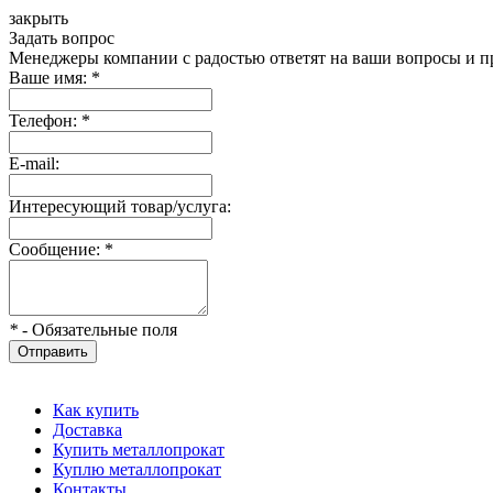
закрыть
Задать вопрос
Менеджеры компании с радостью ответят на ваши вопросы и пр
Ваше имя:
*
Телефон:
*
E-mail:
Интересующий товар/услуга:
Сообщение:
*
*
- Обязательные поля
Отправить
Как купить
Доставка
Купить металлопрокат
Куплю металлопрокат
Контакты