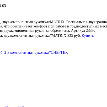
3-03
а, двухкомпонентная рукоятка//MATRIX Специальная двухгранная
ебя, что обеспечивает комфорт при работе в труднодоступных мес
 двухкомпонентная рукоятка обрезинена. Артикул 23392
на, двухкомпонентная рукоятка//MATRIX
335 руб.
Купить
зуб, 2-х компонентная рукоятка//СИБРТЕХ