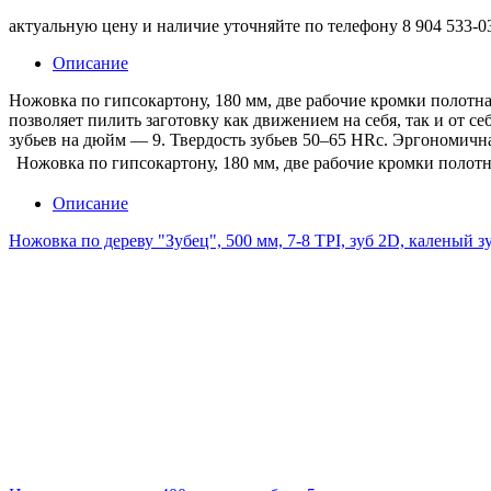
актуальную цену и наличие уточняйте по телефону
8 904 533-0
Описание
Ножовка по гипсокартону, 180 мм, две рабочие кромки полотн
позволяет пилить заготовку как движением на себя, так и от с
зубьев на дюйм — 9. Твердость зубьев
50–65 HRc.
Эргономичная
Ножовка по гипсокартону, 180 мм, две рабочие кромки полот
Описание
Ножовка по дереву "Зубец", 500 мм, 7-8 TPI, зуб 2D, каленый 