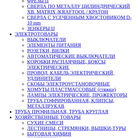
ФРЕЗЫ Ц
СВЕРЛА ПО МЕТАЛЛУ ЦИЛИНДРИЧЕСКИЙ
ХВ. MATRIX /KRAFTOOL / КРАТОН
СВЕРЛА С УСЕЧЕННЫМ ХВОСТОВИКОМ D-
10 mm
ЗЕНКЕРЫ Ц
ЭЛЕКТРОТОВАРЫ
ВЫКЛЮЧАТЕЛИ
ЭЛЕМЕНТЫ ПИТАНИЯ
РОЗЕТКИ, ВИЛКИ
АВТОМАТИЧЕСКИЕ ВЫКЛЮЧАТЕЛИ
КОРОБКИ РАСПАЯЧНЫЕ, БОКСЫ
ЭЛЕКТРИЧЕСКИЕ
ПРОВОД, КАБЕЛЬ ЭЛЕКТРИЧЕСКИЙ,
УДЛИНИТЕЛИ
СКОБЫ ЭЛЕКТРОУСТАНОВОЧНЫЕ
ХОМУТЫ ПЛАСТМАССОВЫЕ (стяжки)
ЛАМПЫ ЭЛЕКТРИЧЕСКИЕ, ПРОЖЕКТОРЫ
ТРУБА ГОФРИРОВАННАЯ, КЛИПСЫ,
МЕТАЛЛРУКАВ
ТРУБА ПРОФИЛЬНАЯ, ТРУБА КРУГЛАЯ
ХОЗЯЙСТВЕННЫЕ ТОВАРЫ
СУХИЕ СМЕСИ
ЛЕСТНИЦЫ, СТРЕМЯНКИ, ВЫШКИ-ТУРЫ
БЫТОВАЯ ХИМИЯ