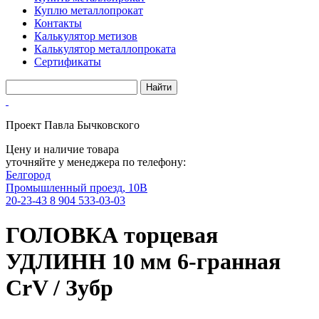
Куплю металлопрокат
Контакты
Калькулятор метизов
Калькулятор металлопроката
Сертификаты
Проект Павла Бычковского
Цену и наличие товара
уточняйте у менеджера по телефону:
Белгород
Промышленный проезд, 10В
20-23-43
8 904 533-03-03
ГОЛОВКА торцевая
УДЛИНН 10 мм 6-гранная
CrV / Зубр