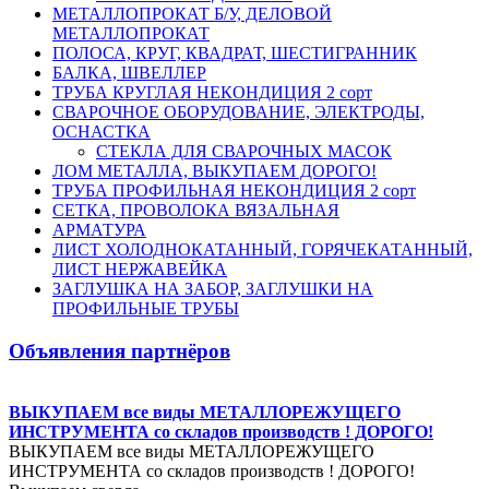
МЕТАЛЛОПРОКАТ Б/У, ДЕЛОВОЙ
МЕТАЛЛОПРОКАТ
ПОЛОСА, КРУГ, КВАДРАТ, ШЕСТИГРАННИК
БАЛКА, ШВЕЛЛЕР
ТРУБА КРУГЛАЯ НЕКОНДИЦИЯ 2 сорт
СВАРОЧНОЕ ОБОРУДОВАНИЕ, ЭЛЕКТРОДЫ,
ОСНАСТКА
СТЕКЛА ДЛЯ СВАРОЧНЫХ МАСОК
ЛОМ МЕТАЛЛА, ВЫКУПАЕМ ДОРОГО!
ТРУБА ПРОФИЛЬНАЯ НЕКОНДИЦИЯ 2 сорт
СЕТКА, ПРОВОЛОКА ВЯЗАЛЬНАЯ
АРМАТУРА
ЛИСТ ХОЛОДНОКАТАННЫЙ, ГОРЯЧЕКАТАННЫЙ,
ЛИСТ НЕРЖАВЕЙКА
ЗАГЛУШКА НА ЗАБОР, ЗАГЛУШКИ НА
ПРОФИЛЬНЫЕ ТРУБЫ
Объявления партнёров
ВЫКУПАЕМ все виды МЕТАЛЛОРЕЖУЩЕГО
ИНСТРУМЕНТА со складов производств ! ДОРОГО!
ВЫКУПАЕМ все виды МЕТАЛЛОРЕЖУЩЕГО
ИНСТРУМЕНТА со складов производств ! ДОРОГО!