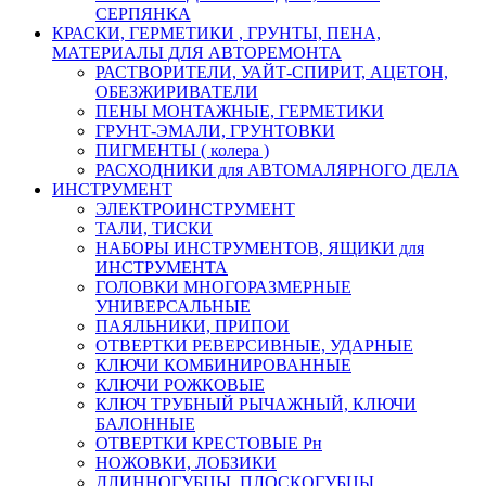
СЕРПЯНКА
КРАСКИ, ГЕРМЕТИКИ , ГРУНТЫ, ПЕНА,
МАТЕРИАЛЫ ДЛЯ АВТОРЕМОНТА
РАСТВОРИТЕЛИ, УАЙТ-СПИРИТ, АЦЕТОН,
ОБЕЗЖИРИВАТЕЛИ
ПЕНЫ МОНТАЖНЫЕ, ГЕРМЕТИКИ
ГРУНТ-ЭМАЛИ, ГРУНТОВКИ
ПИГМЕНТЫ ( колера )
РАСХОДНИКИ для АВТОМАЛЯРНОГО ДЕЛА
ИНСТРУМЕНТ
ЭЛЕКТРОИНСТРУМЕНТ
ТАЛИ, ТИСКИ
НАБОРЫ ИНСТРУМЕНТОВ, ЯЩИКИ для
ИНСТРУМЕНТА
ГОЛОВКИ МНОГОРАЗМЕРНЫЕ
УНИВЕРСАЛЬНЫЕ
ПАЯЛЬНИКИ, ПРИПОИ
ОТВЕРТКИ РЕВЕРСИВНЫЕ, УДАРНЫЕ
КЛЮЧИ КОМБИНИРОВАННЫЕ
КЛЮЧИ РОЖКОВЫЕ
КЛЮЧ ТРУБНЫЙ РЫЧАЖНЫЙ, КЛЮЧИ
БАЛОННЫЕ
ОТВЕРТКИ КРЕСТОВЫЕ Рн
НОЖОВКИ, ЛОБЗИКИ
ДЛИННОГУБЦЫ, ПЛОСКОГУБЦЫ