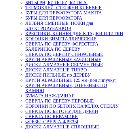
БИТЫ PH, БИТЫ PZ, БИТЫ Sl
ТЕРМОКЛЕЙ, СТЕРЖНИ КЛЕЕВЫЕ
БУРЫ ДЛЯ ПЕРФОРАТОРА MAKITA
БУРЫ ДЛЯ ПЕРФОРАТОРА
ЛЕЗВИЯ СМЕННЫЕ, НОЖИ для
ЭЛЕКТРОРУБАНКОВ
КРЕСТИКИ, КЛИНЬЯ ДЛЯ КЛАДКИ ПЛИТКИ
КОРОНКИ БИМЕТАЛЛИЧЕСКИЕ
СВЕРЛА ПО ДЕРЕВУ ФОРЕСТЕРА,
БАЛЕРИНКА ПО ДЕРЕВУ
СВЕРЛА ПО ДЕРЕВУ СПИРАЛЬНЫЕ
КРУГИ АБРАЗИВНЫЕ ЗАЧИСТНЫЕ
ДИСКИ АЛМАЗНЫЕ СЕГМЕНТНЫЕ
ДИСКИ АЛМАЗНЫЕ TURBO
ДИСКИ ПИЛЬНЫЕ по ДЕРЕВУ
КРУГИ АБРАЗИВНЫЕ 125 мм (под липучку)
КРУГИ АБРАЗИВНЫЕ, ОТРЕЗНЫЕ ПО
КАМНЮ
БУМАГА НАЖДАЧНАЯ
СВЕРЛА ПО ДЕРЕВУ ПЕРОВЫЕ
КОРОНКИ ПО БЕТОНУ, КАФЕЛЮ, СТЕКЛУ
СВЕРЛА ПО БЕТОНУ ДЛЯ ДРЕЛИ
СВЕРЛА ПО КЕРАМИКЕ
ФРЕЗЫ, СВЕРЛА-ФРЕЗЫ
ДИСКИ АЛМАЗНЫЕ СПЛОШНЫЕ