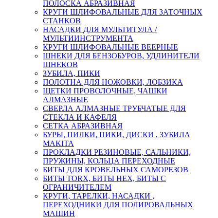
ПОЛОСКА АБРАЗИВНАЯ
КРУГИ ШЛИФОВАЛЬНЫЕ ДЛЯ ЗАТОЧНЫХ
СТАНКОВ
НАСАДКИ ДЛЯ МУЛЬТИТУЛА /
МУЛЬТИИНСТРУМЕНТА
КРУГИ ШЛИФОВАЛЬНЫЕ ВЕЕРНЫЕ
ШНЕКИ ДЛЯ БЕНЗОБУРОВ, УДЛИНИТЕЛИ
ШНЕКОВ
ЗУБИЛА, ПИКИ
ПОЛОТНА ДЛЯ НОЖОВКИ, ЛОБЗИКА
ЩЕТКИ ПРОВОЛОЧНЫЕ, ЧАШКИ
АЛМАЗНЫЕ
СВЕРЛА АЛМАЗНЫЕ ТРУБЧАТЫЕ ДЛЯ
СТЕКЛА И КАФЕЛЯ
СЕТКА АБРАЗИВНАЯ
БУРЫ, ПИЛКИ, ПИКИ, ДИСКИ , ЗУБИЛА
MAKITA
ПРОКЛАДКИ РЕЗИНОВЫЕ, САЛЬНИКИ,
ПРУЖИНЫ, КОЛЬЦА ПЕРЕХОДНЫЕ
БИТЫ ДЛЯ КРОВЕЛЬНЫХ САМОРЕЗОВ
БИТЫ TORX, БИТЫ НЕХ, БИТЫ С
ОГРАНИЧИТЕЛЕМ
КРУГИ, ТАРЕЛКИ, НАСАДКИ ,
ПЕРЕХОДНИКИ ДЛЯ ПОЛИРОВАЛЬНЫХ
МАШИН