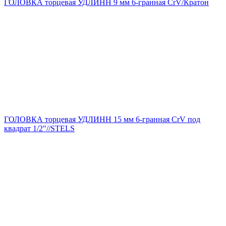
ГОЛОВКА торцевая УДЛИНН 9 мм 6-гранная CrV/Кратон
ГОЛОВКА торцевая УДЛИНН 15 мм 6-гранная CrV под
квадрат 1/2"//STELS