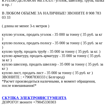
КУПЛЮ ДЕЛОВОЙ МЕТАЛЛ / уголок, швеллер, труба, балка
и пр. /
В ЛЮБОМ ОБЪЕМЕ ЗА НАЛИЧНЫЕ! ЗВОНИТЕ 8 908 783
03 33
( длина не менее 3-х метров )
куплю уголок, продать уголок - 35 000 за тонну ( 35 руб. за кг
)
куплю полоса, продать полосу - 35 000 за тонну ( 35 руб. за кг
)
куплю трубу, продать трубу - 35 000 за тонну ( 35 руб. за кг. )
куплю арматуру, продать арматуру - 35 000 за тонну ( 35 руб.
за кг )
куплю швеллер, продать швеллер - 35 000 за тонну ( 35 руб. за
кг )
куплю лист, продать лист - 35 000 за тонну ( 35 руб. кг )
ЗВОНИТЕ : +79087830333 ( Белгород)
*Расчет производиться наличными, в момент обращения,
после взвешивания!*
СКУПКА ЭЛЕКТРОИНСТУМЕНТА
ДОРОГО! звоните +79045330303