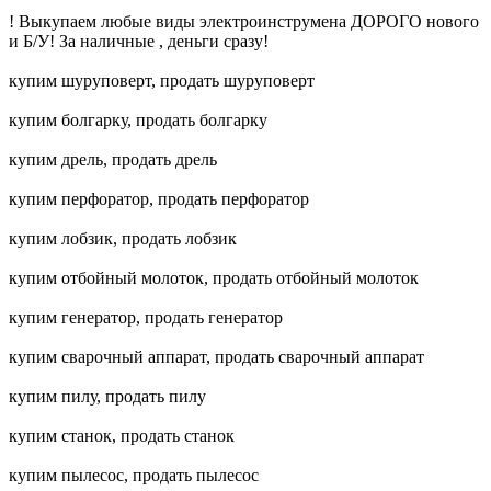
! Выкупаем любые виды электроинструмена ДОРОГО нового
и Б/У! За наличные , деньги сразу!
купим шуруповерт, продать шуруповерт
купим болгарку, продать болгарку
купим дрель, продать дрель
купим перфоратор, продать перфоратор
купим лобзик, продать лобзик
купим отбойный молоток, продать отбойный молоток
купим генератор, продать генератор
купим сварочный аппарат, продать сварочный аппарат
купим пилу, продать пилу
купим станок, продать станок
купим пылесос, продать пылесос