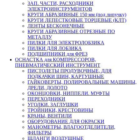
ЗАП. ЧАСТИ, РАСХОДНИКИ
ЭЛЕКТРОИНСТРУМЕНТОВ
КРУГИ АБРАЗИВНЫЕ 150 мм (под липучку)
КРУГИ ЛЕПЕСТКОВЫЕ ТОРЦЕВЫЕ (КЛТ)
ЛЕНТЫ БЕСКОНЕЧНЫЕ
КРУГИ АБРАЗИВНЫЕ ОТРЕЗНЫЕ ПО
МЕТАЛЛУ
ПИЛКИ ДЛЯ ЭЛЕКТРОЛОБЗИКА
ПИЛКИ ДЛЯ ЛОБЗИКА
ПОДШИПНИКИ для ФРЕЗ
ОСНАСТКА для КОМПРЕССОРОВ,
ПНЕВМАТИЧЕСКИЙ ИНСТРУМЕНТ
ПИСТОЛЕТЫ ПРОДУВОЧНЫЕ, ДЛЯ
ПОДКАЧКИ ШИН, КАРТУШНЫЕ
ГАЙКОВЕРТЫ, ПОЛИРОВАЛЬНЫЕ МАШИНЫ,
ДРЕЛИ, ДОЛОТО
ОКОНЦОВКИ, НИППЕЛИ. МУФТЫ
ПЕРЕХОДНИКИ
УГОЛКИ. ЗАГЛУШКИ
ТРОЙНИКИ, КРЕСТОВИНЫ
КРАНЫ, ВЕНТИЛИ
ОБОРУДОВАНИЕ ДЛЯ ОКРАСКИ
МАНОМЕТРЫ, ВЛАГООТДЕЛИТЕЛИ,
ФИЛЬТРЫ
ШЛАНГИ ВОЗДУШНЫЕ