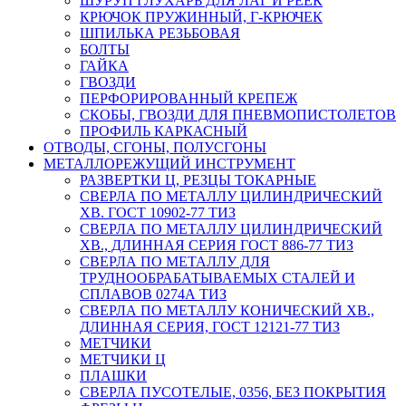
ШУРУП ГЛУХАРЬ ДЛЯ ЛАГ И РЕЕК
КРЮЧОК ПРУЖИННЫЙ, Г-КРЮЧЕК
ШПИЛЬКА РЕЗЬБОВАЯ
БОЛТЫ
ГАЙКА
ГВОЗДИ
ПЕРФОРИРОВАННЫЙ КРЕПЕЖ
СКОБЫ, ГВОЗДИ ДЛЯ ПНЕВМОПИСТОЛЕТОВ
ПРОФИЛЬ КАРКАСНЫЙ
ОТВОДЫ, СГОНЫ, ПОЛУСГОНЫ
МЕТАЛЛОРЕЖУЩИЙ ИНСТРУМЕНТ
РАЗВЕРТКИ Ц, РЕЗЦЫ ТОКАРНЫЕ
СВЕРЛА ПО МЕТАЛЛУ ЦИЛИНДРИЧЕСКИЙ
ХВ. ГОСТ 10902-77 ТИЗ
СВЕРЛА ПО МЕТАЛЛУ ЦИЛИНДРИЧЕСКИЙ
ХВ., ДЛИННАЯ СЕРИЯ ГОСТ 886-77 ТИЗ
СВЕРЛА ПО МЕТАЛЛУ ДЛЯ
ТРУДНООБРАБАТЫВАЕМЫХ СТАЛЕЙ И
СПЛАВОВ 0274А ТИЗ
СВЕРЛА ПО МЕТАЛЛУ КОНИЧЕСКИЙ ХВ.,
ДЛИННАЯ СЕРИЯ, ГОСТ 12121-77 ТИЗ
МЕТЧИКИ
МЕТЧИКИ Ц
ПЛАШКИ
СВЕРЛА ПУСОТЕЛЫЕ, 0356, БЕЗ ПОКРЫТИЯ