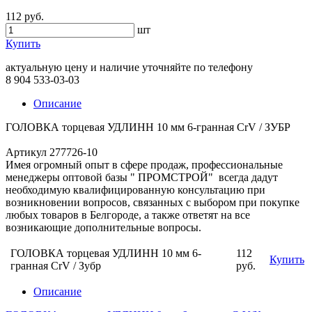
112 руб.
шт
Купить
актуальную цену и наличие уточняйте по телефону
8 904 533-03-03
Описание
ГОЛОВКА торцевая УДЛИНН 10 мм 6-гранная CrV / ЗУБР
Артикул 277726-10
Имея огромный опыт в сфере продаж, профессиональные
менеджеры оптовой базы " ПРОМСТРОЙ" всегда дадут
необходимую квалифицированную консультацию при
возникновении вопросов, связанных с выбором при покупке
любых товаров в Белгороде, а также ответят на все
возникающие дополнительные вопросы.
ГОЛОВКА торцевая УДЛИНН 10 мм 6-
112
Купить
гранная CrV / Зубр
руб.
Описание