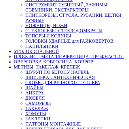
ИНСТРУМЕНТ ГУБЦЕВЫЙ, ЗАЖИМЫ,
СЪЕМНИКИ, ЭКСТАРКТОРЫ
ПЛИТКОРЕЗЫ, СТУСЛА, РУБАНКИ, ЩЕТКИ
РУЧНЫЕ
НОЖНИЦЫ, НОЖИ
СТЕКЛОРЕЗЫ, СТЕКЛОДОМКРАТЫ
ТОПОРЫ И КОЛУНЫ
ГОЛОВКИ УДАРНЫЕ для ГАЙКОВЕРТОВ
НАПИЛЬНИКИ
УГОЛОК СТАЛЬНОЙ
ПРОФЛИСТ, МЕТАЛЛОЧЕРЕПИЦА, ПРОФНАСТИЛ
ОВЕРЛОВКА КОВРОЛИНА, КОВРОВ
МЕТИЗЫ, ТАКЕЛАЖ, КРЕПЕЖ
ШУРУП ПО БЕТОНУ НАГЕЛЬ
ШПИЛЬКА САНТЕХНИЧЕСКАЯ
СКОБЫ ДЛЯ РУЧНОГО СТЕПЛЕРА
ШАЙБЫ
АНКЕРА
ДЮБЕЛЯ
САМОРЕЗЫ
ТАКЕЛАЖ
ХОМУТЫ
ЗАКЛЕПКИ
ПАТРОНЫ МОНТАЖНЫЕ