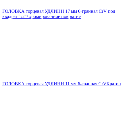
ГОЛОВКА торцевая УДЛИНН 17 мм 6-гранная CrV под
квадрат 1/2"/ хромированное покрытие
ГОЛОВКА торцевая УДЛИНН 11 мм 6-гранная CrVКратон