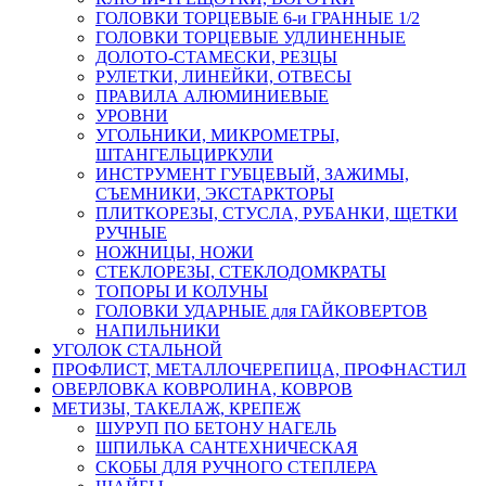
ГОЛОВКИ ТОРЦЕВЫЕ 6-и ГРАННЫЕ 1/2
ГОЛОВКИ ТОРЦЕВЫЕ УДЛИНЕННЫЕ
ДОЛОТО-СТАМЕСКИ, РЕЗЦЫ
РУЛЕТКИ, ЛИНЕЙКИ, ОТВЕСЫ
ПРАВИЛА АЛЮМИНИЕВЫЕ
УРОВНИ
УГОЛЬНИКИ, МИКРОМЕТРЫ,
ШТАНГЕЛЬЦИРКУЛИ
ИНСТРУМЕНТ ГУБЦЕВЫЙ, ЗАЖИМЫ,
СЪЕМНИКИ, ЭКСТАРКТОРЫ
ПЛИТКОРЕЗЫ, СТУСЛА, РУБАНКИ, ЩЕТКИ
РУЧНЫЕ
НОЖНИЦЫ, НОЖИ
СТЕКЛОРЕЗЫ, СТЕКЛОДОМКРАТЫ
ТОПОРЫ И КОЛУНЫ
ГОЛОВКИ УДАРНЫЕ для ГАЙКОВЕРТОВ
НАПИЛЬНИКИ
УГОЛОК СТАЛЬНОЙ
ПРОФЛИСТ, МЕТАЛЛОЧЕРЕПИЦА, ПРОФНАСТИЛ
ОВЕРЛОВКА КОВРОЛИНА, КОВРОВ
МЕТИЗЫ, ТАКЕЛАЖ, КРЕПЕЖ
ШУРУП ПО БЕТОНУ НАГЕЛЬ
ШПИЛЬКА САНТЕХНИЧЕСКАЯ
СКОБЫ ДЛЯ РУЧНОГО СТЕПЛЕРА