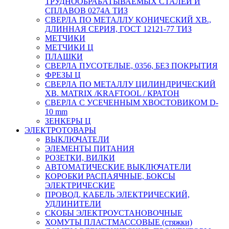
ТРУДНООБРАБАТЫВАЕМЫХ СТАЛЕЙ И
СПЛАВОВ 0274А ТИЗ
СВЕРЛА ПО МЕТАЛЛУ КОНИЧЕСКИЙ ХВ.,
ДЛИННАЯ СЕРИЯ, ГОСТ 12121-77 ТИЗ
МЕТЧИКИ
МЕТЧИКИ Ц
ПЛАШКИ
СВЕРЛА ПУСОТЕЛЫЕ, 0356, БЕЗ ПОКРЫТИЯ
ФРЕЗЫ Ц
СВЕРЛА ПО МЕТАЛЛУ ЦИЛИНДРИЧЕСКИЙ
ХВ. MATRIX /KRAFTOOL / КРАТОН
СВЕРЛА С УСЕЧЕННЫМ ХВОСТОВИКОМ D-
10 mm
ЗЕНКЕРЫ Ц
ЭЛЕКТРОТОВАРЫ
ВЫКЛЮЧАТЕЛИ
ЭЛЕМЕНТЫ ПИТАНИЯ
РОЗЕТКИ, ВИЛКИ
АВТОМАТИЧЕСКИЕ ВЫКЛЮЧАТЕЛИ
КОРОБКИ РАСПАЯЧНЫЕ, БОКСЫ
ЭЛЕКТРИЧЕСКИЕ
ПРОВОД, КАБЕЛЬ ЭЛЕКТРИЧЕСКИЙ,
УДЛИНИТЕЛИ
СКОБЫ ЭЛЕКТРОУСТАНОВОЧНЫЕ
ХОМУТЫ ПЛАСТМАССОВЫЕ (стяжки)