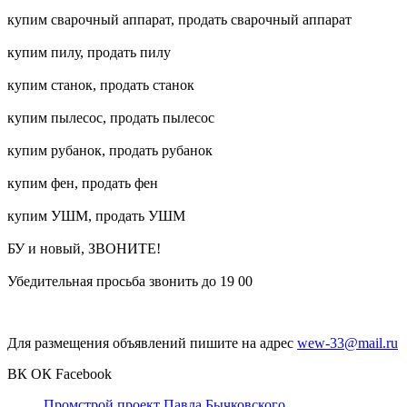
купим сварочный аппарат, продать сварочный аппарат
купим пилу, продать пилу
купим станок, продать станок
купим пылесос, продать пылесос
купим рубанок, продать рубанок
купим фен, продать фен
купим УШМ, продать УШМ
БУ и новый, ЗВОНИТЕ!
Убедительная просьба звонить до 19 00
Для размещения объявлений пишите на адрес
wew-33@mail.ru
ВК
ОК
Facebook
Промстрой проект Павла Бычковского