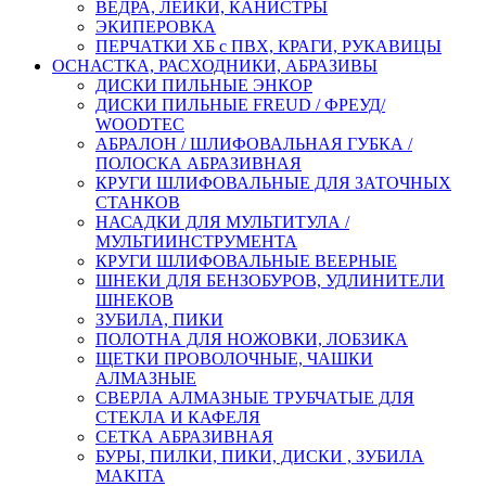
ВЕДРА, ЛЕЙКИ, КАНИСТРЫ
ЭКИПЕРОВКА
ПЕРЧАТКИ ХБ с ПВХ, КРАГИ, РУКАВИЦЫ
ОСНАСТКА, РАСХОДНИКИ, АБРАЗИВЫ
ДИСКИ ПИЛЬНЫЕ ЭНКОР
ДИСКИ ПИЛЬНЫЕ FREUD / ФРЕУД/
WOODTEC
АБРАЛОН / ШЛИФОВАЛЬНАЯ ГУБКА /
ПОЛОСКА АБРАЗИВНАЯ
КРУГИ ШЛИФОВАЛЬНЫЕ ДЛЯ ЗАТОЧНЫХ
СТАНКОВ
НАСАДКИ ДЛЯ МУЛЬТИТУЛА /
МУЛЬТИИНСТРУМЕНТА
КРУГИ ШЛИФОВАЛЬНЫЕ ВЕЕРНЫЕ
ШНЕКИ ДЛЯ БЕНЗОБУРОВ, УДЛИНИТЕЛИ
ШНЕКОВ
ЗУБИЛА, ПИКИ
ПОЛОТНА ДЛЯ НОЖОВКИ, ЛОБЗИКА
ЩЕТКИ ПРОВОЛОЧНЫЕ, ЧАШКИ
АЛМАЗНЫЕ
СВЕРЛА АЛМАЗНЫЕ ТРУБЧАТЫЕ ДЛЯ
СТЕКЛА И КАФЕЛЯ
СЕТКА АБРАЗИВНАЯ
БУРЫ, ПИЛКИ, ПИКИ, ДИСКИ , ЗУБИЛА
MAKITA