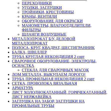
ПЕРЕХОДНИКИ
УГОЛКИ. ЗАГЛУШКИ
ТРОЙНИКИ, КРЕСТОВИНЫ
КРАНЫ, ВЕНТИЛИ
ОБОРУДОВАНИЕ ДЛЯ ОКРАСКИ
МАНОМЕТРЫ, ВЛАГООТДЕЛИТЕЛИ,
ФИЛЬТРЫ
ШЛАНГИ ВОЗДУШНЫЕ
МЕТАЛЛОПРОКАТ Б/У, ДЕЛОВОЙ
МЕТАЛЛОПРОКАТ
ПОЛОСА, КРУГ, КВАДРАТ, ШЕСТИГРАННИК
БАЛКА, ШВЕЛЛЕР
ТРУБА КРУГЛАЯ НЕКОНДИЦИЯ 2 сорт
СВАРОЧНОЕ ОБОРУДОВАНИЕ, ЭЛЕКТРОДЫ,
ОСНАСТКА
СТЕКЛА ДЛЯ СВАРОЧНЫХ МАСОК
ЛОМ МЕТАЛЛА, ВЫКУПАЕМ ДОРОГО!
ТРУБА ПРОФИЛЬНАЯ НЕКОНДИЦИЯ 2 сорт
СЕТКА, ПРОВОЛОКА ВЯЗАЛЬНАЯ
АРМАТУРА
ЛИСТ ХОЛОДНОКАТАННЫЙ, ГОРЯЧЕКАТАННЫЙ,
ЛИСТ НЕРЖАВЕЙКА
ЗАГЛУШКА НА ЗАБОР, ЗАГЛУШКИ НА
ПРОФИЛЬНЫЕ ТРУБЫ