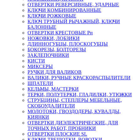
ОТВЕРТКИ РЕВЕРСИВНЫЕ, УДАРНЫЕ
КЛЮЧИ КОМБИНИРОВАННЫЕ
КЛЮЧИ РОЖКОВЫЕ
КЛЮЧ ТРУБНЫЙ РЫЧАЖНЫЙ, КЛЮЧИ
БАЛОННЫЕ
ОТВЕРТКИ КРЕСТОВЫЕ Рн
НОЖОВКИ, ЛОБЗИКИ
ДЛИННОГУБЦЫ, ПЛОСКОГУБЦЫ
БОКОРЕЗЫ, БОЛТОРЕЗЫ
ЗАКЛЕПОЧНИКИ
КИСТИ
МИКСЕРЫ
РУЧКИ ДЛЯ ВАЛИКОВ
ВАЛИКИ, РУЧНЫЕ КРАСКОРАСПЫЛИТЕЛИ
ШПАТЕЛИ
КЕЛЬМЫ, МАСТЕРКИ
ТЕРКИ, ПОЛУТЕРКИ, ГЛАДИЛКИ, УТЮЖКИ
СТРУБЦИНЫ, СТЕПЛЕРЫ МЕБЕЛЬНЫЕ,
СКОБОУДАЛИТЕЛИ
МОЛОТОКИ, ГВОЗДОДЕРЫ, КУВАЛДЫ,
КИЯНКИ
ОТВЕРТКИ ДИЭЛЕКТРИЧЕСКИЕ, ДЛЯ
ТОЧНЫХ РАБОТ, ПРОБНИКИ
ОТВЕРТКИ ПЛОСКИЕ SL
КЛЮЧИ-ТРЕЩОТКИ, ВОРОТКИ