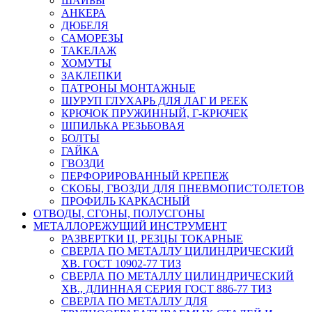
ШАЙБЫ
АНКЕРА
ДЮБЕЛЯ
САМОРЕЗЫ
ТАКЕЛАЖ
ХОМУТЫ
ЗАКЛЕПКИ
ПАТРОНЫ МОНТАЖНЫЕ
ШУРУП ГЛУХАРЬ ДЛЯ ЛАГ И РЕЕК
КРЮЧОК ПРУЖИННЫЙ, Г-КРЮЧЕК
ШПИЛЬКА РЕЗЬБОВАЯ
БОЛТЫ
ГАЙКА
ГВОЗДИ
ПЕРФОРИРОВАННЫЙ КРЕПЕЖ
СКОБЫ, ГВОЗДИ ДЛЯ ПНЕВМОПИСТОЛЕТОВ
ПРОФИЛЬ КАРКАСНЫЙ
ОТВОДЫ, СГОНЫ, ПОЛУСГОНЫ
МЕТАЛЛОРЕЖУЩИЙ ИНСТРУМЕНТ
РАЗВЕРТКИ Ц, РЕЗЦЫ ТОКАРНЫЕ
СВЕРЛА ПО МЕТАЛЛУ ЦИЛИНДРИЧЕСКИЙ
ХВ. ГОСТ 10902-77 ТИЗ
СВЕРЛА ПО МЕТАЛЛУ ЦИЛИНДРИЧЕСКИЙ
ХВ., ДЛИННАЯ СЕРИЯ ГОСТ 886-77 ТИЗ
СВЕРЛА ПО МЕТАЛЛУ ДЛЯ