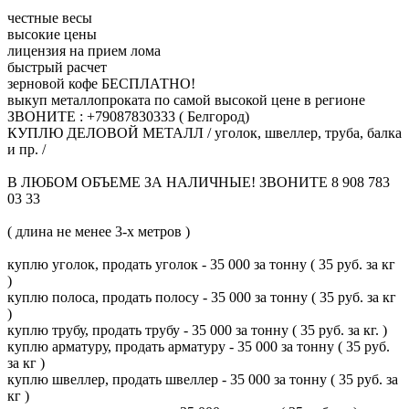
честные весы
высокие цены
лицензия на прием лома
быстрый расчет
зерновой кофе БЕСПЛАТНО!
выкуп металлопроката по самой высокой цене в регионе
ЗВОНИТЕ : +79087830333 ( Белгород)
КУПЛЮ ДЕЛОВОЙ МЕТАЛЛ / уголок, швеллер, труба, балка
и пр. /
В ЛЮБОМ ОБЪЕМЕ ЗА НАЛИЧНЫЕ! ЗВОНИТЕ 8 908 783
03 33
( длина не менее 3-х метров )
куплю уголок, продать уголок - 35 000 за тонну ( 35 руб. за кг
)
куплю полоса, продать полосу - 35 000 за тонну ( 35 руб. за кг
)
куплю трубу, продать трубу - 35 000 за тонну ( 35 руб. за кг. )
куплю арматуру, продать арматуру - 35 000 за тонну ( 35 руб.
за кг )
куплю швеллер, продать швеллер - 35 000 за тонну ( 35 руб. за
кг )