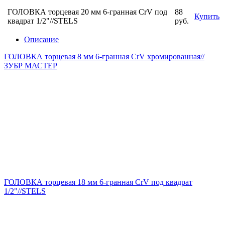
ГОЛОВКА торцевая 20 мм 6-гранная CrV под
88
Купить
квадрат 1/2"//STELS
руб.
Описание
ГОЛОВКА торцевая 8 мм 6-гранная CrV хромированная//
ЗУБР МАСТЕР
ГОЛОВКА торцевая 18 мм 6-гранная CrV под квадрат
1/2"//STELS