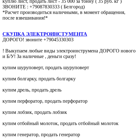
куплю лист, продать лист - 35 000 за тонну ( 35 руб. кг )
ЗВОНИТЕ : +79087830333 ( Белгород)
*Расчет производиться наличными, в момент обращения,
после взвешивания!*
СКУПКА ЭЛЕКТРОИНСТУМЕНТА
ДОРОГО! звоните +79045330303
! Выкупаем любые виды электроинструмена ДОРОГО нового
и Б/У! За наличные , деньги сразу!
купим шуруповерт, продать шуруповерт
купим болгарку, продать болгарку
купим дрель, продать дрель
купим перфоратор, продать перфоратор
купим лобзик, продать лобзик
купим отбойный молоток, продать отбойный молоток
купим генератор, продать генератор