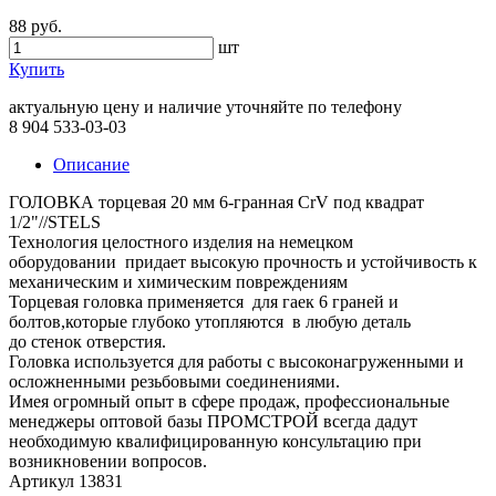
88 руб.
шт
Купить
актуальную цену и наличие уточняйте по телефону
8 904 533-03-03
Описание
ГОЛОВКА торцевая 20 мм 6-гранная CrV под квадрат
1/2"//STELS
Технология целостного изделия на немецком
оборудовании придает высокую прочность и устойчивость к
механическим и химическим повреждениям
Торцевая головка применяется для гаек 6 граней и
болтов,которые глубоко утопляются в любую деталь
до стенок отверстия.
Головка используется для работы с высоконагруженными и
осложненными резьбовыми соединениями.
Имея огромный опыт в сфере продаж, профессиональные
менеджеры оптовой базы ПРОМСТРОЙ всегда дадут
необходимую квалифицированную консультацию при
возникновении вопросов.
Артикул 13831